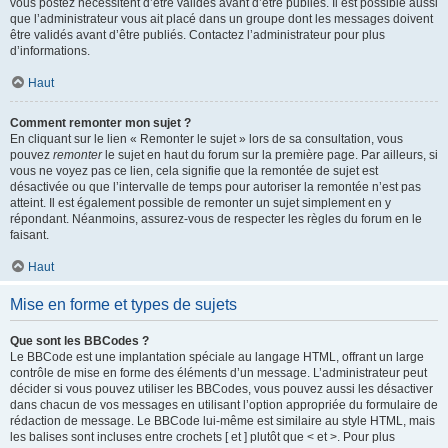
vous postez nécessitent d’être validés avant d’être publiés. Il est possible aussi
que l’administrateur vous ait placé dans un groupe dont les messages doivent
être validés avant d’être publiés. Contactez l’administrateur pour plus
d’informations.
Haut
Comment remonter mon sujet ?
En cliquant sur le lien « Remonter le sujet » lors de sa consultation, vous
pouvez
remonter
le sujet en haut du forum sur la première page. Par ailleurs, si
vous ne voyez pas ce lien, cela signifie que la remontée de sujet est
désactivée ou que l’intervalle de temps pour autoriser la remontée n’est pas
atteint. Il est également possible de remonter un sujet simplement en y
répondant. Néanmoins, assurez-vous de respecter les règles du forum en le
faisant.
Haut
Mise en forme et types de sujets
Que sont les BBCodes ?
Le BBCode est une implantation spéciale au langage HTML, offrant un large
contrôle de mise en forme des éléments d’un message. L’administrateur peut
décider si vous pouvez utiliser les BBCodes, vous pouvez aussi les désactiver
dans chacun de vos messages en utilisant l’option appropriée du formulaire de
rédaction de message. Le BBCode lui-même est similaire au style HTML, mais
les balises sont incluses entre crochets [ et ] plutôt que < et >. Pour plus