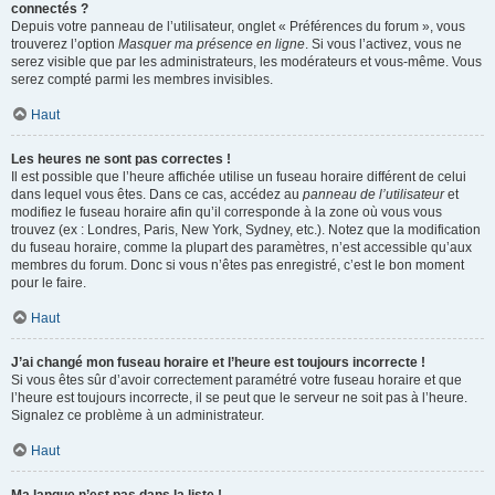
connectés ?
Depuis votre panneau de l’utilisateur, onglet « Préférences du forum », vous
trouverez l’option
Masquer ma présence en ligne
. Si vous l’activez, vous ne
serez visible que par les administrateurs, les modérateurs et vous-même. Vous
serez compté parmi les membres invisibles.
Haut
Les heures ne sont pas correctes !
Il est possible que l’heure affichée utilise un fuseau horaire différent de celui
dans lequel vous êtes. Dans ce cas, accédez au
panneau de l’utilisateur
et
modifiez le fuseau horaire afin qu’il corresponde à la zone où vous vous
trouvez (ex : Londres, Paris, New York, Sydney, etc.). Notez que la modification
du fuseau horaire, comme la plupart des paramètres, n’est accessible qu’aux
membres du forum. Donc si vous n’êtes pas enregistré, c’est le bon moment
pour le faire.
Haut
J’ai changé mon fuseau horaire et l’heure est toujours incorrecte !
Si vous êtes sûr d’avoir correctement paramétré votre fuseau horaire et que
l’heure est toujours incorrecte, il se peut que le serveur ne soit pas à l’heure.
Signalez ce problème à un administrateur.
Haut