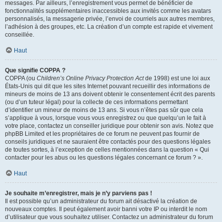
messages. Par ailleurs, l’enregistrement vous permet de bénéficier de
fonctionnalités supplémentaires inaccessibles aux invités comme les avatars
personnalisés, la messagerie privée, l’envoi de courriels aux autres membres,
l’adhésion à des groupes, etc. La création d’un compte est rapide et vivement
conseillée.
Haut
Que signifie COPPA ?
COPPA (ou
Children’s Online Privacy Protection Act
de 1998) est une loi aux
États-Unis qui dit que les sites Internet pouvant recueillir des informations de
mineurs de moins de 13 ans doivent obtenir le consentement écrit des parents
(ou d’un tuteur légal) pour la collecte de ces informations permettant
d’identifier un mineur de moins de 13 ans. Si vous n’êtes pas sûr que cela
s’applique à vous, lorsque vous vous enregistrez ou que quelqu’un le fait à
votre place, contactez un conseiller juridique pour obtenir son avis. Notez que
phpBB Limited et les propriétaires de ce forum ne peuvent pas fournir de
conseils juridiques et ne sauraient être contactés pour des questions légales
de toutes sortes, à l’exception de celles mentionnées dans la question « Qui
contacter pour les abus ou les questions légales concernant ce forum ? ».
Haut
Je souhaite m’enregistrer, mais je n’y parviens pas !
Il est possible qu’un administrateur du forum ait désactivé la création de
nouveaux comptes. Il peut également avoir banni votre IP ou interdit le nom
d’utilisateur que vous souhaitez utiliser. Contactez un administrateur du forum