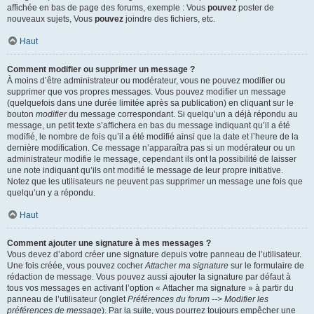
affichée en bas de page des forums, exemple : Vous
pouvez
poster de
nouveaux sujets, Vous
pouvez
joindre des fichiers, etc.
Haut
Comment modifier ou supprimer un message ?
À moins d’être administrateur ou modérateur, vous ne pouvez modifier ou
supprimer que vos propres messages. Vous pouvez modifier un message
(quelquefois dans une durée limitée après sa publication) en cliquant sur le
bouton
modifier
du message correspondant. Si quelqu’un a déjà répondu au
message, un petit texte s’affichera en bas du message indiquant qu’il a été
modifié, le nombre de fois qu’il a été modifié ainsi que la date et l’heure de la
dernière modification. Ce message n’apparaîtra pas si un modérateur ou un
administrateur modifie le message, cependant ils ont la possibilité de laisser
une note indiquant qu’ils ont modifié le message de leur propre initiative.
Notez que les utilisateurs ne peuvent pas supprimer un message une fois que
quelqu’un y a répondu.
Haut
Comment ajouter une signature à mes messages ?
Vous devez d’abord créer une signature depuis votre panneau de l’utilisateur.
Une fois créée, vous pouvez cocher
Attacher ma signature
sur le formulaire de
rédaction de message. Vous pouvez aussi ajouter la signature par défaut à
tous vos messages en activant l’option « Attacher ma signature » à partir du
panneau de l’utilisateur (onglet
Préférences du forum --> Modifier les
préférences de message
). Par la suite, vous pourrez toujours empêcher une