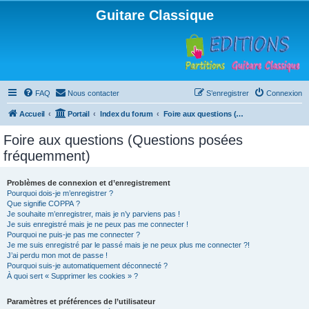
Guitare Classique
FAQ
Nous contacter
S’enregistrer
Connexion
Accueil
Portail
Index du forum
Foire aux questions (Questions posées fréquemment)
Foire aux questions (Questions posées
fréquemment)
Problèmes de connexion et d’enregistrement
Pourquoi dois-je m’enregistrer ?
Que signifie COPPA ?
Je souhaite m’enregistrer, mais je n’y parviens pas !
Je suis enregistré mais je ne peux pas me connecter !
Pourquoi ne puis-je pas me connecter ?
Je me suis enregistré par le passé mais je ne peux plus me connecter ?!
J’ai perdu mon mot de passe !
Pourquoi suis-je automatiquement déconnecté ?
À quoi sert « Supprimer les cookies » ?
Paramètres et préférences de l’utilisateur