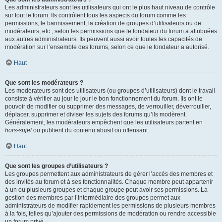
Les administrateurs sont les utilisateurs qui ont le plus haut niveau de contrôle
sur tout le forum. Ils contrôlent tous les aspects du forum comme les
permissions, le bannissement, la création de groupes d’utilisateurs ou de
modérateurs, etc., selon les permissions que le fondateur du forum a attribuées
aux autres administrateurs. Ils peuvent aussi avoir toutes les capacités de
modération sur l’ensemble des forums, selon ce que le fondateur a autorisé.
Haut
Que sont les modérateurs ?
Les modérateurs sont des utilisateurs (ou groupes d’utilisateurs) dont le travail
consiste à vérifier au jour le jour le bon fonctionnement du forum. Ils ont le
pouvoir de modifier ou supprimer des messages, de verrouiller, déverrouiller,
déplacer, supprimer et diviser les sujets des forums qu’ils modèrent.
Généralement, les modérateurs empêchent que les utilisateurs partent en
hors-sujet
ou publient du contenu abusif ou offensant.
Haut
Que sont les groupes d’utilisateurs ?
Les groupes permettent aux administrateurs de gérer l’accès des membres et
des invités au forum et à ses fonctionnalités. Chaque membre peut appartenir
à un ou plusieurs groupes et chaque groupe peut avoir ses permissions. La
gestion des membres par l’intermédiaire des groupes permet aux
administrateurs de modifier rapidement les permissions de plusieurs membres
à la fois, telles qu’ajouter des permissions de modération ou rendre accessible
un forum privé.