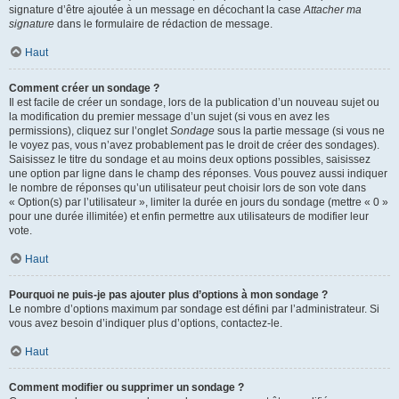
signature d’être ajoutée à un message en décochant la case
Attacher ma
signature
dans le formulaire de rédaction de message.
Haut
Comment créer un sondage ?
Il est facile de créer un sondage, lors de la publication d’un nouveau sujet ou
la modification du premier message d’un sujet (si vous en avez les
permissions), cliquez sur l’onglet
Sondage
sous la partie message (si vous ne
le voyez pas, vous n’avez probablement pas le droit de créer des sondages).
Saisissez le titre du sondage et au moins deux options possibles, saisissez
une option par ligne dans le champ des réponses. Vous pouvez aussi indiquer
le nombre de réponses qu’un utilisateur peut choisir lors de son vote dans
« Option(s) par l’utilisateur », limiter la durée en jours du sondage (mettre « 0 »
pour une durée illimitée) et enfin permettre aux utilisateurs de modifier leur
vote.
Haut
Pourquoi ne puis-je pas ajouter plus d’options à mon sondage ?
Le nombre d’options maximum par sondage est défini par l’administrateur. Si
vous avez besoin d’indiquer plus d’options, contactez-le.
Haut
Comment modifier ou supprimer un sondage ?