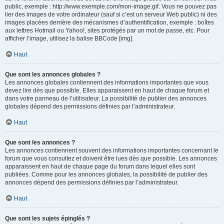
public, exemple : http://www.exemple.com/mon-image.gif. Vous ne pouvez pas
lier des images de votre ordinateur (sauf si c’est un serveur Web public) ni des
images placées derrière des mécanismes d’authentification, exemple : boîtes
aux lettres Hotmail ou Yahoo!, sites protégés par un mot de passe, etc. Pour
afficher l’image, utilisez la balise BBCode [img].
Haut
Que sont les annonces globales ?
Les annonces globales contiennent des informations importantes que vous
devez lire dès que possible. Elles apparaissent en haut de chaque forum et
dans votre panneau de l’utilisateur. La possibilité de publier des annonces
globales dépend des permissions définies par l’administrateur.
Haut
Que sont les annonces ?
Les annonces contiennent souvent des informations importantes concernant le
forum que vous consultez et doivent être lues dès que possible. Les annonces
apparaissent en haut de chaque page du forum dans lequel elles sont
publiées. Comme pour les annonces globales, la possibilité de publier des
annonces dépend des permissions définies par l’administrateur.
Haut
Que sont les sujets épinglés ?