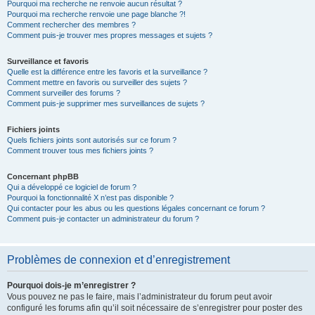
Pourquoi ma recherche ne renvoie aucun résultat ?
Pourquoi ma recherche renvoie une page blanche ?!
Comment rechercher des membres ?
Comment puis-je trouver mes propres messages et sujets ?
Surveillance et favoris
Quelle est la différence entre les favoris et la surveillance ?
Comment mettre en favoris ou surveiller des sujets ?
Comment surveiller des forums ?
Comment puis-je supprimer mes surveillances de sujets ?
Fichiers joints
Quels fichiers joints sont autorisés sur ce forum ?
Comment trouver tous mes fichiers joints ?
Concernant phpBB
Qui a développé ce logiciel de forum ?
Pourquoi la fonctionnalité X n’est pas disponible ?
Qui contacter pour les abus ou les questions légales concernant ce forum ?
Comment puis-je contacter un administrateur du forum ?
Problèmes de connexion et d’enregistrement
Pourquoi dois-je m’enregistrer ?
Vous pouvez ne pas le faire, mais l’administrateur du forum peut avoir
configuré les forums afin qu’il soit nécessaire de s’enregistrer pour poster des