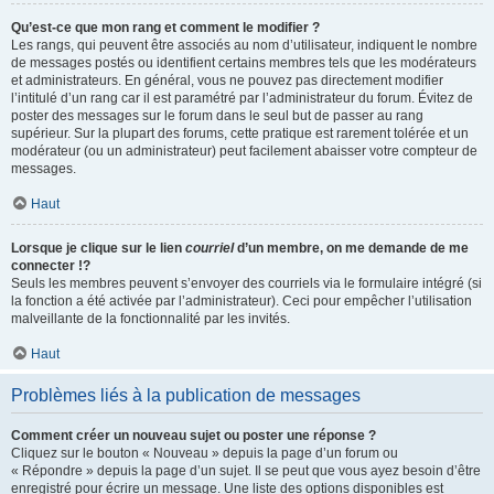
Qu’est-ce que mon rang et comment le modifier ?
Les rangs, qui peuvent être associés au nom d’utilisateur, indiquent le nombre
de messages postés ou identifient certains membres tels que les modérateurs
et administrateurs. En général, vous ne pouvez pas directement modifier
l’intitulé d’un rang car il est paramétré par l’administrateur du forum. Évitez de
poster des messages sur le forum dans le seul but de passer au rang
supérieur. Sur la plupart des forums, cette pratique est rarement tolérée et un
modérateur (ou un administrateur) peut facilement abaisser votre compteur de
messages.
Haut
Lorsque je clique sur le lien
courriel
d’un membre, on me demande de me
connecter !?
Seuls les membres peuvent s’envoyer des courriels via le formulaire intégré (si
la fonction a été activée par l’administrateur). Ceci pour empêcher l’utilisation
malveillante de la fonctionnalité par les invités.
Haut
Problèmes liés à la publication de messages
Comment créer un nouveau sujet ou poster une réponse ?
Cliquez sur le bouton « Nouveau » depuis la page d’un forum ou
« Répondre » depuis la page d’un sujet. Il se peut que vous ayez besoin d’être
enregistré pour écrire un message. Une liste des options disponibles est