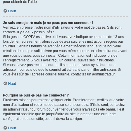
pour obtenir de l’aide.
Haut
Je suis enregistré mais je ne peux pas me connecter !
Vérifiez, en premier, votre nom d’utilisateur et votre mot de passe. S’ils sont
corrects, il y a deux possibilités :
Si la gestion COPPA est active et si vous avez indiqué avoir moins de 13 ans
lors de l’enregistrement, alors vous devrez suivre les instructions reçues par
courriel. Certains forums peuvent également nécessiter que toute nouvelle
création de compte soit activée par vous-même ou par un administrateur avant
que vous puissiez vous connecter. Cette information est indiquée lors de
l’enregistrement. Si vous avez reçu un courriel, suivez ses instructions.
Si vous n’avez pas reçu de courriel, il se peut que vous ayez fourni une
adresse incorrecte ou que le courriel ait été traité par un filtre anti-spam. Si
vous êtes sûr de l’adresse courriel fournie, contactez un administrateur.
Haut
Pourquoi ne puis-je pas me connecter ?
Plusieurs raisons pourraient expliquer cela. Premièrement, vérifiez que votre
nom d’utilisateur et votre mot de passe soient corrects. S’ils le sont, contactez
un administrateur du forum pour vérifier que vous n’avez pas été banni. Il est
également possible que le propriétaire du site Internet ait une erreur de
configuration de son côté, et qu’il devra la corriger.
Haut