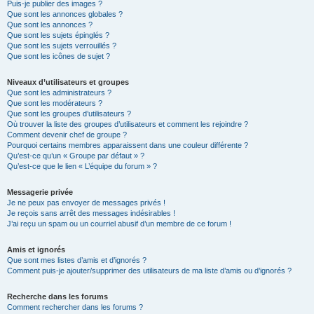
Puis-je publier des images ?
Que sont les annonces globales ?
Que sont les annonces ?
Que sont les sujets épinglés ?
Que sont les sujets verrouillés ?
Que sont les icônes de sujet ?
Niveaux d’utilisateurs et groupes
Que sont les administrateurs ?
Que sont les modérateurs ?
Que sont les groupes d’utilisateurs ?
Où trouver la liste des groupes d’utilisateurs et comment les rejoindre ?
Comment devenir chef de groupe ?
Pourquoi certains membres apparaissent dans une couleur différente ?
Qu’est-ce qu’un « Groupe par défaut » ?
Qu’est-ce que le lien « L’équipe du forum » ?
Messagerie privée
Je ne peux pas envoyer de messages privés !
Je reçois sans arrêt des messages indésirables !
J’ai reçu un spam ou un courriel abusif d’un membre de ce forum !
Amis et ignorés
Que sont mes listes d’amis et d’ignorés ?
Comment puis-je ajouter/supprimer des utilisateurs de ma liste d’amis ou d’ignorés ?
Recherche dans les forums
Comment rechercher dans les forums ?