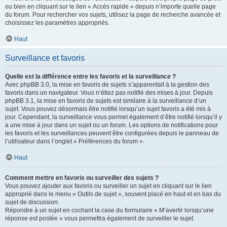
ou bien en cliquant sur le lien « Accès rapide » depuis n’importe quelle page
du forum. Pour rechercher vos sujets, utilisez la page de recherche avancée et
choisissez les paramètres appropriés.
Haut
Surveillance et favoris
Quelle est la différence entre les favoris et la surveillance ?
Avec phpBB 3.0, la mise en favoris de sujets s’apparentait à la gestion des
favoris dans un navigateur. Vous n’étiez pas notifié des mises à jour. Depuis
phpBB 3.1, la mise en favoris de sujets est similaire à la surveillance d’un
sujet. Vous pouvez désormais être notifié lorsqu’un sujet favoris a été mis à
jour. Cependant, la surveillance vous permet également d’être notifié lorsqu’il y
a une mise à jour dans un sujet ou un forum. Les options de notifications pour
les favoris et les surveillances peuvent être configurées depuis le panneau de
l’utilisateur dans l’onglet « Préférences du forum ».
Haut
Comment mettre en favoris ou surveiller des sujets ?
Vous pouvez ajouter aux favoris ou surveiller un sujet en cliquant sur le lien
approprié dans le menu « Outils de sujet », souvent placé en haut et en bas du
sujet de discussion.
Répondre à un sujet en cochant la case du formulaire « M’avertir lorsqu’une
réponse est postée » vous permettra également de surveiller le sujet.