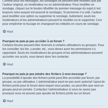
Comme pour les messages, les sondages ne peuvent être modifiés que par
l’auteur original, un modérateur ou un administrateur. Pour modifier un
sondage, cliquez sur le bouton
Modifier
du premier message du sujet (c’est
toujours celui auquel est associé le sondage). Si personne n’a voté, l’auteur
peut modifier une option ou supprimer le sondage. Autrement, seuls les
modérateurs et les administrateurs peuvent le modifier ou le supprimer. Ceci
pour empêcher le trucage en changeant les intitulés en cours de sondage.
Haut
Pourquoi ne puis-je pas accéder à un forum ?
Certains forums peuvent être réservés à certains utilisateurs ou groupes. Pour
les consulter, les lire, y poster, etc., vous devez avoir les permissions s’y
rapportant. Seuls les modérateurs de groupes et les administrateurs peuvent
accorder ces accès, vous devez donc les contacter.
Haut
Pourquoi ne puis-je pas joindre des fichiers à mon message ?
La possibilité d’ajouter des fichiers joints peut être accordée par forum, par
groupe, ou par utilisateur. L’administrateur peut ne pas avoir autorisé l’ajout de
fichiers joints pour le forum dans lequel vous postez, ou peut-être que seul un
groupe peut en joindre. Contactez l’administrateur si vous ne savez pas
pourquoi vous ne pouvez pas ajouter de fichiers joints sur un forum.
Haut