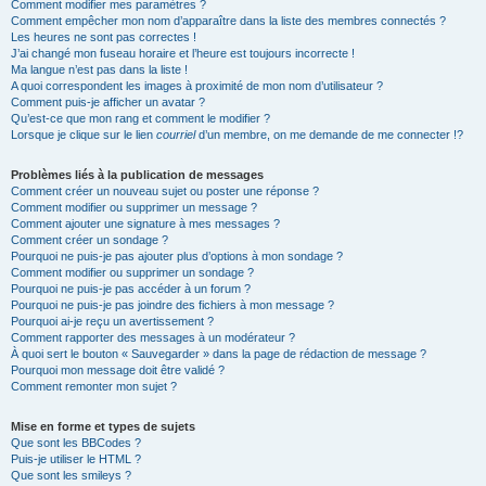
Comment modifier mes paramètres ?
Comment empêcher mon nom d’apparaître dans la liste des membres connectés ?
Les heures ne sont pas correctes !
J’ai changé mon fuseau horaire et l’heure est toujours incorrecte !
Ma langue n’est pas dans la liste !
A quoi correspondent les images à proximité de mon nom d’utilisateur ?
Comment puis-je afficher un avatar ?
Qu’est-ce que mon rang et comment le modifier ?
Lorsque je clique sur le lien
courriel
d’un membre, on me demande de me connecter !?
Problèmes liés à la publication de messages
Comment créer un nouveau sujet ou poster une réponse ?
Comment modifier ou supprimer un message ?
Comment ajouter une signature à mes messages ?
Comment créer un sondage ?
Pourquoi ne puis-je pas ajouter plus d’options à mon sondage ?
Comment modifier ou supprimer un sondage ?
Pourquoi ne puis-je pas accéder à un forum ?
Pourquoi ne puis-je pas joindre des fichiers à mon message ?
Pourquoi ai-je reçu un avertissement ?
Comment rapporter des messages à un modérateur ?
À quoi sert le bouton « Sauvegarder » dans la page de rédaction de message ?
Pourquoi mon message doit être validé ?
Comment remonter mon sujet ?
Mise en forme et types de sujets
Que sont les BBCodes ?
Puis-je utiliser le HTML ?
Que sont les smileys ?