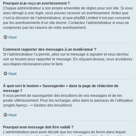
Pourquoi ai-je reçu un avertissement ?
Chaque administrateur a son propre ensemble de règles pour son site. Si vous
avez dérogé à une règle, vous pouvez recevoir un avertissement. Notez que
c’est la décision de l’administrateur, et que phpBB Limited n’est pas concerné
par les avertissements d’un site donné. Contactez l’administrateur si vous ne
comprenez pas les raisons de votre avertissement.
Haut
Comment rapporter des messages à un modérateur ?
Si l’administrateur l’a permis, allez sur le message à signaler et vous devriez
voir un bouton pour rapporter le message. En cliquant dessus, vous accéderez
aux étapes nécessaires pour le faire.
Haut
À quoi sert le bouton « Sauvegarder » dans la page de rédaction de
message ?
Il vous permet de sauvegarder des brouillons de vos messages et de les
poster ultérieurement. Pour les recharger, allez dans le panneau de l’utilisateur
(onglet
Aperçu --> Gestion des brouillons
).
Haut
Pourquoi mon message doit être validé ?
L’administrateur peut avoir décidé que les messages du forum dans lequel