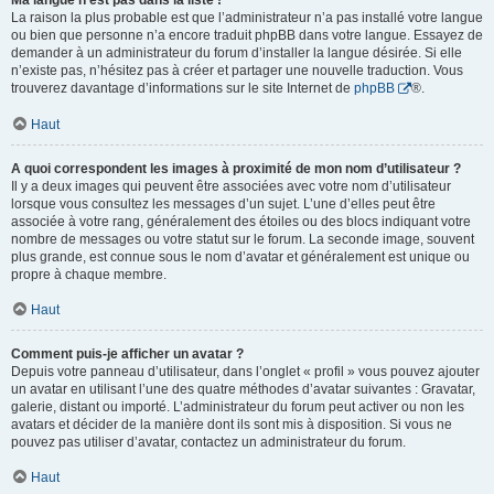
Ma langue n’est pas dans la liste !
La raison la plus probable est que l’administrateur n’a pas installé votre langue
ou bien que personne n’a encore traduit phpBB dans votre langue. Essayez de
demander à un administrateur du forum d’installer la langue désirée. Si elle
n’existe pas, n’hésitez pas à créer et partager une nouvelle traduction. Vous
trouverez davantage d’informations sur le site Internet de
phpBB
®.
Haut
A quoi correspondent les images à proximité de mon nom d’utilisateur ?
Il y a deux images qui peuvent être associées avec votre nom d’utilisateur
lorsque vous consultez les messages d’un sujet. L’une d’elles peut être
associée à votre rang, généralement des étoiles ou des blocs indiquant votre
nombre de messages ou votre statut sur le forum. La seconde image, souvent
plus grande, est connue sous le nom d’avatar et généralement est unique ou
propre à chaque membre.
Haut
Comment puis-je afficher un avatar ?
Depuis votre panneau d’utilisateur, dans l’onglet « profil » vous pouvez ajouter
un avatar en utilisant l’une des quatre méthodes d’avatar suivantes : Gravatar,
galerie, distant ou importé. L’administrateur du forum peut activer ou non les
avatars et décider de la manière dont ils sont mis à disposition. Si vous ne
pouvez pas utiliser d’avatar, contactez un administrateur du forum.
Haut