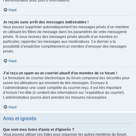
l’administrateur pour plus d’informations.
Haut
Je reçois sans arrêt des messages indésirables !
Vous pouvez supprimer automatiquement les messages privés d’un membre
en utilisant les filtres de message dans les paramètres de votre messagerie
privée. Si vous recevez des messages privés abusifs d’un membre en
particulier, rapportez les messages aux modérateurs. Ce dernier a la
possibilité d’empêcher complètement un membre d’envoyer des messages
privés.
Haut
J’ai reçu un spam ou un courriel abusif d’un membre de ce forum !
Le formulaire de courrier électronique du forum comprend des sécurités pour
suivre les utilisateurs qui envoient de tels messages. Envoyez à
l’administrateur une copie complète du courriel reçu. Il est très important
d’inclure l’en-tête (il contient des informations sur l’expéditeur du courriel).
L’administrateur pourra alors prendre les mesures nécessaires.
Haut
Amis et ignorés
Que sont mes listes d’amis et d’ignorés ?
Vous pouvez utiliser ces listes pour organiser les autres membres du forum.