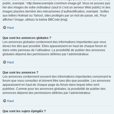
public, exemple : http://www.exemple.com/mon-image.gif. Vous ne pouvez pas
lier des images de votre ordinateur (sauf si c’est un serveur Web public) ni des
images placées derrière des mécanismes d’authentification, exemple : boîtes
aux lettres Hotmail ou Yahoo!, sites protégés par un mot de passe, etc. Pour
afficher l’image, utilisez la balise BBCode [img].
Haut
Que sont les annonces globales ?
Les annonces globales contiennent des informations importantes que vous
devez lire dès que possible. Elles apparaissent en haut de chaque forum et
dans votre panneau de l’utilisateur. La possibilité de publier des annonces
globales dépend des permissions définies par l’administrateur.
Haut
Que sont les annonces ?
Les annonces contiennent souvent des informations importantes concernant le
forum que vous consultez et doivent être lues dès que possible. Les annonces
apparaissent en haut de chaque page du forum dans lequel elles sont
publiées. Comme pour les annonces globales, la possibilité de publier des
annonces dépend des permissions définies par l’administrateur.
Haut
Que sont les sujets épinglés ?