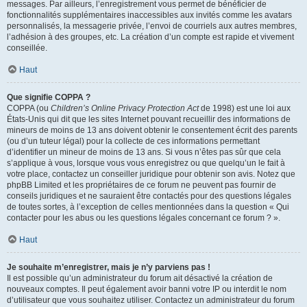
messages. Par ailleurs, l’enregistrement vous permet de bénéficier de
fonctionnalités supplémentaires inaccessibles aux invités comme les avatars
personnalisés, la messagerie privée, l’envoi de courriels aux autres membres,
l’adhésion à des groupes, etc. La création d’un compte est rapide et vivement
conseillée.
Haut
Que signifie COPPA ?
COPPA (ou
Children’s Online Privacy Protection Act
de 1998) est une loi aux
États-Unis qui dit que les sites Internet pouvant recueillir des informations de
mineurs de moins de 13 ans doivent obtenir le consentement écrit des parents
(ou d’un tuteur légal) pour la collecte de ces informations permettant
d’identifier un mineur de moins de 13 ans. Si vous n’êtes pas sûr que cela
s’applique à vous, lorsque vous vous enregistrez ou que quelqu’un le fait à
votre place, contactez un conseiller juridique pour obtenir son avis. Notez que
phpBB Limited et les propriétaires de ce forum ne peuvent pas fournir de
conseils juridiques et ne sauraient être contactés pour des questions légales
de toutes sortes, à l’exception de celles mentionnées dans la question « Qui
contacter pour les abus ou les questions légales concernant ce forum ? ».
Haut
Je souhaite m’enregistrer, mais je n’y parviens pas !
Il est possible qu’un administrateur du forum ait désactivé la création de
nouveaux comptes. Il peut également avoir banni votre IP ou interdit le nom
d’utilisateur que vous souhaitez utiliser. Contactez un administrateur du forum