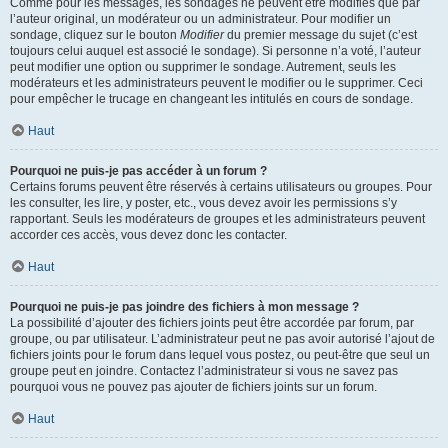
Comme pour les messages, les sondages ne peuvent être modifiés que par
l’auteur original, un modérateur ou un administrateur. Pour modifier un
sondage, cliquez sur le bouton
Modifier
du premier message du sujet (c’est
toujours celui auquel est associé le sondage). Si personne n’a voté, l’auteur
peut modifier une option ou supprimer le sondage. Autrement, seuls les
modérateurs et les administrateurs peuvent le modifier ou le supprimer. Ceci
pour empêcher le trucage en changeant les intitulés en cours de sondage.
Haut
Pourquoi ne puis-je pas accéder à un forum ?
Certains forums peuvent être réservés à certains utilisateurs ou groupes. Pour
les consulter, les lire, y poster, etc., vous devez avoir les permissions s’y
rapportant. Seuls les modérateurs de groupes et les administrateurs peuvent
accorder ces accès, vous devez donc les contacter.
Haut
Pourquoi ne puis-je pas joindre des fichiers à mon message ?
La possibilité d’ajouter des fichiers joints peut être accordée par forum, par
groupe, ou par utilisateur. L’administrateur peut ne pas avoir autorisé l’ajout de
fichiers joints pour le forum dans lequel vous postez, ou peut-être que seul un
groupe peut en joindre. Contactez l’administrateur si vous ne savez pas
pourquoi vous ne pouvez pas ajouter de fichiers joints sur un forum.
Haut