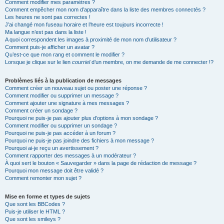
Comment modifier mes paramètres ?
Comment empêcher mon nom d’apparaître dans la liste des membres connectés ?
Les heures ne sont pas correctes !
J’ai changé mon fuseau horaire et l’heure est toujours incorrecte !
Ma langue n’est pas dans la liste !
A quoi correspondent les images à proximité de mon nom d’utilisateur ?
Comment puis-je afficher un avatar ?
Qu’est-ce que mon rang et comment le modifier ?
Lorsque je clique sur le lien
courriel
d’un membre, on me demande de me connecter !?
Problèmes liés à la publication de messages
Comment créer un nouveau sujet ou poster une réponse ?
Comment modifier ou supprimer un message ?
Comment ajouter une signature à mes messages ?
Comment créer un sondage ?
Pourquoi ne puis-je pas ajouter plus d’options à mon sondage ?
Comment modifier ou supprimer un sondage ?
Pourquoi ne puis-je pas accéder à un forum ?
Pourquoi ne puis-je pas joindre des fichiers à mon message ?
Pourquoi ai-je reçu un avertissement ?
Comment rapporter des messages à un modérateur ?
À quoi sert le bouton « Sauvegarder » dans la page de rédaction de message ?
Pourquoi mon message doit être validé ?
Comment remonter mon sujet ?
Mise en forme et types de sujets
Que sont les BBCodes ?
Puis-je utiliser le HTML ?
Que sont les smileys ?