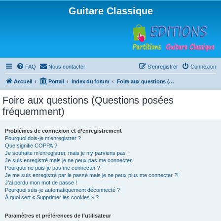
Guitare Classique
FAQ
Nous contacter
S’enregistrer
Connexion
Accueil
Portail
Index du forum
Foire aux questions (Questions posées fréquemment)
Foire aux questions (Questions posées
fréquemment)
Problèmes de connexion et d’enregistrement
Pourquoi dois-je m’enregistrer ?
Que signifie COPPA ?
Je souhaite m’enregistrer, mais je n’y parviens pas !
Je suis enregistré mais je ne peux pas me connecter !
Pourquoi ne puis-je pas me connecter ?
Je me suis enregistré par le passé mais je ne peux plus me connecter ?!
J’ai perdu mon mot de passe !
Pourquoi suis-je automatiquement déconnecté ?
À quoi sert « Supprimer les cookies » ?
Paramètres et préférences de l’utilisateur