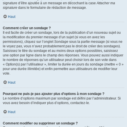
signature d’être ajoutée à un message en décochant la case
Attacher ma
signature
dans le formulaire de rédaction de message.
Haut
Comment créer un sondage ?
Il est facile de créer un sondage, lors de la publication d’un nouveau sujet ou
la modification du premier message d’un sujet (si vous en avez les
permissions), cliquez sur l’onglet
Sondage
sous la partie message (si vous ne
le voyez pas, vous n’avez probablement pas le droit de créer des sondages).
Saisissez le titre du sondage et au moins deux options possibles, saisissez
une option par ligne dans le champ des réponses. Vous pouvez aussi indiquer
le nombre de réponses qu’un utilisateur peut choisir lors de son vote dans
« Option(s) par l’utilisateur », limiter la durée en jours du sondage (mettre « 0 »
pour une durée illimitée) et enfin permettre aux utilisateurs de modifier leur
vote.
Haut
Pourquoi ne puis-je pas ajouter plus d’options à mon sondage ?
Le nombre d’options maximum par sondage est défini par l’administrateur. Si
vous avez besoin d’indiquer plus d’options, contactez-le.
Haut
Comment modifier ou supprimer un sondage ?