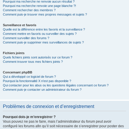
Pourquoi ma recherche ne renvoie aucun résultat ?
Pourquoi ma recherche renvoie une page blanche ?!
Comment rechercher des membres ?
Comment puis-je trouver mes propres messages et sujets ?
Surveillance et favoris
Quelle est la différence entre les favoris et la surveillance ?
Comment mettre en favoris ou surveiller des sujets ?
Comment surveiller des forums ?
Comment puis-je supprimer mes surveillances de sujets ?
Fichiers joints
Quels fichiers joints sont autorisés sur ce forum ?
Comment trouver tous mes fichiers joints ?
Concernant phpBB
Qui a développé ce logiciel de forum ?
Pourquoi la fonctionnalité X n’est pas disponible ?
Qui contacter pour les abus ou les questions légales concernant ce forum ?
Comment puis-je contacter un administrateur du forum ?
Problèmes de connexion et d’enregistrement
Pourquoi dois-je m’enregistrer ?
Vous pouvez ne pas le faire, mais l’administrateur du forum peut avoir
configuré les forums afin qu’il soit nécessaire de s’enregistrer pour poster des