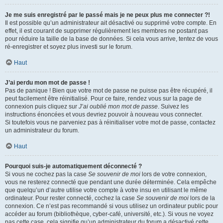
Je me suis enregistré par le passé mais je ne peux plus me connecter ?!
Il est possible qu’un administrateur ait désactivé ou supprimé votre compte. En
effet, il est courant de supprimer régulièrement les membres ne postant pas
pour réduire la taille de la base de données. Si cela vous arrive, tentez de vous
ré-enregistrer et soyez plus investi sur le forum.
Haut
J’ai perdu mon mot de passe !
Pas de panique ! Bien que votre mot de passe ne puisse pas être récupéré, il
peut facilement être réinitialisé. Pour ce faire, rendez vous sur la page de
connexion puis cliquez sur
J’ai oublié mon mot de passe
. Suivez les
instructions énoncées et vous devriez pouvoir à nouveau vous connecter.
Si toutefois vous ne parveniez pas à réinitialiser votre mot de passe, contactez
un administrateur du forum.
Haut
Pourquoi suis-je automatiquement déconnecté ?
Si vous ne cochez pas la case
Se souvenir de moi
lors de votre connexion,
vous ne resterez connecté que pendant une durée déterminée. Cela empêche
que quelqu’un d’autre utilise votre compte à votre insu en utilisant le même
ordinateur. Pour rester connecté, cochez la case
Se souvenir de moi
lors de la
connexion. Ce n’est pas recommandé si vous utilisez un ordinateur public pour
accéder au forum (bibliothèque, cyber-café, université, etc.). Si vous ne voyez
pas cette case, cela signifie qu’un administrateur du forum a désactivé cette