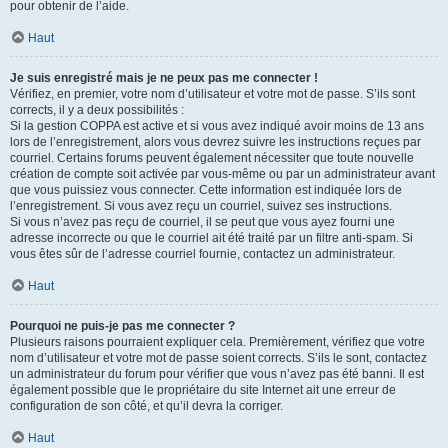
pour obtenir de l’aide.
Haut
Je suis enregistré mais je ne peux pas me connecter !
Vérifiez, en premier, votre nom d’utilisateur et votre mot de passe. S’ils sont
corrects, il y a deux possibilités :
Si la gestion COPPA est active et si vous avez indiqué avoir moins de 13 ans
lors de l’enregistrement, alors vous devrez suivre les instructions reçues par
courriel. Certains forums peuvent également nécessiter que toute nouvelle
création de compte soit activée par vous-même ou par un administrateur avant
que vous puissiez vous connecter. Cette information est indiquée lors de
l’enregistrement. Si vous avez reçu un courriel, suivez ses instructions.
Si vous n’avez pas reçu de courriel, il se peut que vous ayez fourni une
adresse incorrecte ou que le courriel ait été traité par un filtre anti-spam. Si
vous êtes sûr de l’adresse courriel fournie, contactez un administrateur.
Haut
Pourquoi ne puis-je pas me connecter ?
Plusieurs raisons pourraient expliquer cela. Premièrement, vérifiez que votre
nom d’utilisateur et votre mot de passe soient corrects. S’ils le sont, contactez
un administrateur du forum pour vérifier que vous n’avez pas été banni. Il est
également possible que le propriétaire du site Internet ait une erreur de
configuration de son côté, et qu’il devra la corriger.
Haut