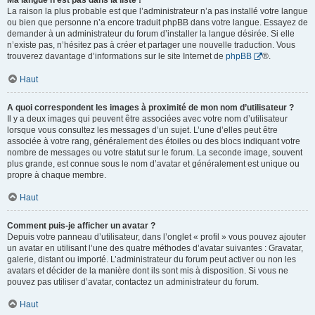
Ma langue n’est pas dans la liste !
La raison la plus probable est que l’administrateur n’a pas installé votre langue
ou bien que personne n’a encore traduit phpBB dans votre langue. Essayez de
demander à un administrateur du forum d’installer la langue désirée. Si elle
n’existe pas, n’hésitez pas à créer et partager une nouvelle traduction. Vous
trouverez davantage d’informations sur le site Internet de
phpBB
®.
Haut
A quoi correspondent les images à proximité de mon nom d’utilisateur ?
Il y a deux images qui peuvent être associées avec votre nom d’utilisateur
lorsque vous consultez les messages d’un sujet. L’une d’elles peut être
associée à votre rang, généralement des étoiles ou des blocs indiquant votre
nombre de messages ou votre statut sur le forum. La seconde image, souvent
plus grande, est connue sous le nom d’avatar et généralement est unique ou
propre à chaque membre.
Haut
Comment puis-je afficher un avatar ?
Depuis votre panneau d’utilisateur, dans l’onglet « profil » vous pouvez ajouter
un avatar en utilisant l’une des quatre méthodes d’avatar suivantes : Gravatar,
galerie, distant ou importé. L’administrateur du forum peut activer ou non les
avatars et décider de la manière dont ils sont mis à disposition. Si vous ne
pouvez pas utiliser d’avatar, contactez un administrateur du forum.
Haut