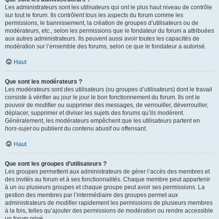
Les administrateurs sont les utilisateurs qui ont le plus haut niveau de contrôle
sur tout le forum. Ils contrôlent tous les aspects du forum comme les
permissions, le bannissement, la création de groupes d’utilisateurs ou de
modérateurs, etc., selon les permissions que le fondateur du forum a attribuées
aux autres administrateurs. Ils peuvent aussi avoir toutes les capacités de
modération sur l’ensemble des forums, selon ce que le fondateur a autorisé.
Haut
Que sont les modérateurs ?
Les modérateurs sont des utilisateurs (ou groupes d’utilisateurs) dont le travail
consiste à vérifier au jour le jour le bon fonctionnement du forum. Ils ont le
pouvoir de modifier ou supprimer des messages, de verrouiller, déverrouiller,
déplacer, supprimer et diviser les sujets des forums qu’ils modèrent.
Généralement, les modérateurs empêchent que les utilisateurs partent en
hors-sujet
ou publient du contenu abusif ou offensant.
Haut
Que sont les groupes d’utilisateurs ?
Les groupes permettent aux administrateurs de gérer l’accès des membres et
des invités au forum et à ses fonctionnalités. Chaque membre peut appartenir
à un ou plusieurs groupes et chaque groupe peut avoir ses permissions. La
gestion des membres par l’intermédiaire des groupes permet aux
administrateurs de modifier rapidement les permissions de plusieurs membres
à la fois, telles qu’ajouter des permissions de modération ou rendre accessible
un forum privé.