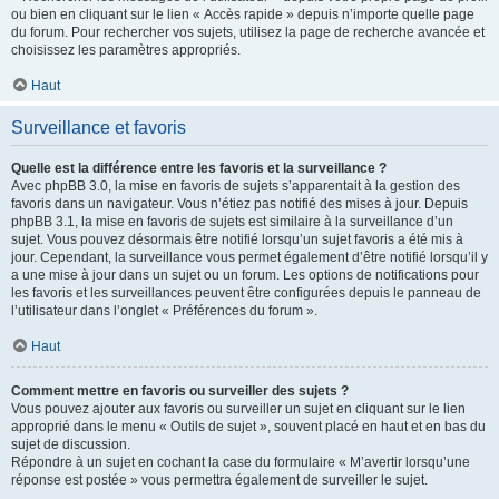
ou bien en cliquant sur le lien « Accès rapide » depuis n’importe quelle page
du forum. Pour rechercher vos sujets, utilisez la page de recherche avancée et
choisissez les paramètres appropriés.
Haut
Surveillance et favoris
Quelle est la différence entre les favoris et la surveillance ?
Avec phpBB 3.0, la mise en favoris de sujets s’apparentait à la gestion des
favoris dans un navigateur. Vous n’étiez pas notifié des mises à jour. Depuis
phpBB 3.1, la mise en favoris de sujets est similaire à la surveillance d’un
sujet. Vous pouvez désormais être notifié lorsqu’un sujet favoris a été mis à
jour. Cependant, la surveillance vous permet également d’être notifié lorsqu’il y
a une mise à jour dans un sujet ou un forum. Les options de notifications pour
les favoris et les surveillances peuvent être configurées depuis le panneau de
l’utilisateur dans l’onglet « Préférences du forum ».
Haut
Comment mettre en favoris ou surveiller des sujets ?
Vous pouvez ajouter aux favoris ou surveiller un sujet en cliquant sur le lien
approprié dans le menu « Outils de sujet », souvent placé en haut et en bas du
sujet de discussion.
Répondre à un sujet en cochant la case du formulaire « M’avertir lorsqu’une
réponse est postée » vous permettra également de surveiller le sujet.