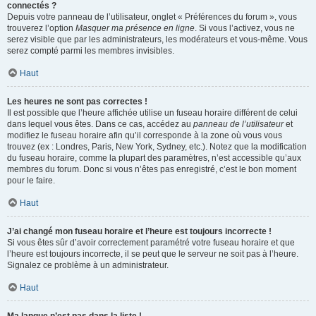
connectés ?
Depuis votre panneau de l’utilisateur, onglet « Préférences du forum », vous
trouverez l’option
Masquer ma présence en ligne
. Si vous l’activez, vous ne
serez visible que par les administrateurs, les modérateurs et vous-même. Vous
serez compté parmi les membres invisibles.
Haut
Les heures ne sont pas correctes !
Il est possible que l’heure affichée utilise un fuseau horaire différent de celui
dans lequel vous êtes. Dans ce cas, accédez au
panneau de l’utilisateur
et
modifiez le fuseau horaire afin qu’il corresponde à la zone où vous vous
trouvez (ex : Londres, Paris, New York, Sydney, etc.). Notez que la modification
du fuseau horaire, comme la plupart des paramètres, n’est accessible qu’aux
membres du forum. Donc si vous n’êtes pas enregistré, c’est le bon moment
pour le faire.
Haut
J’ai changé mon fuseau horaire et l’heure est toujours incorrecte !
Si vous êtes sûr d’avoir correctement paramétré votre fuseau horaire et que
l’heure est toujours incorrecte, il se peut que le serveur ne soit pas à l’heure.
Signalez ce problème à un administrateur.
Haut