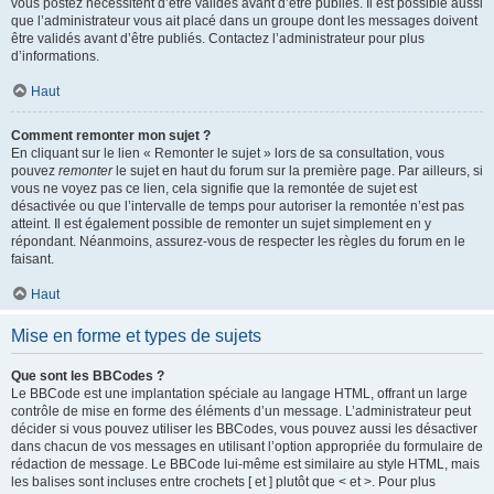
vous postez nécessitent d’être validés avant d’être publiés. Il est possible aussi
que l’administrateur vous ait placé dans un groupe dont les messages doivent
être validés avant d’être publiés. Contactez l’administrateur pour plus
d’informations.
Haut
Comment remonter mon sujet ?
En cliquant sur le lien « Remonter le sujet » lors de sa consultation, vous
pouvez
remonter
le sujet en haut du forum sur la première page. Par ailleurs, si
vous ne voyez pas ce lien, cela signifie que la remontée de sujet est
désactivée ou que l’intervalle de temps pour autoriser la remontée n’est pas
atteint. Il est également possible de remonter un sujet simplement en y
répondant. Néanmoins, assurez-vous de respecter les règles du forum en le
faisant.
Haut
Mise en forme et types de sujets
Que sont les BBCodes ?
Le BBCode est une implantation spéciale au langage HTML, offrant un large
contrôle de mise en forme des éléments d’un message. L’administrateur peut
décider si vous pouvez utiliser les BBCodes, vous pouvez aussi les désactiver
dans chacun de vos messages en utilisant l’option appropriée du formulaire de
rédaction de message. Le BBCode lui-même est similaire au style HTML, mais
les balises sont incluses entre crochets [ et ] plutôt que < et >. Pour plus