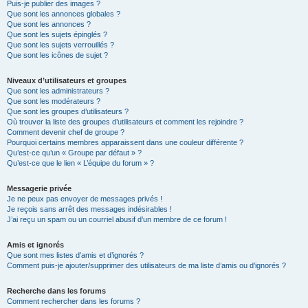
Puis-je publier des images ?
Que sont les annonces globales ?
Que sont les annonces ?
Que sont les sujets épinglés ?
Que sont les sujets verrouillés ?
Que sont les icônes de sujet ?
Niveaux d’utilisateurs et groupes
Que sont les administrateurs ?
Que sont les modérateurs ?
Que sont les groupes d’utilisateurs ?
Où trouver la liste des groupes d’utilisateurs et comment les rejoindre ?
Comment devenir chef de groupe ?
Pourquoi certains membres apparaissent dans une couleur différente ?
Qu’est-ce qu’un « Groupe par défaut » ?
Qu’est-ce que le lien « L’équipe du forum » ?
Messagerie privée
Je ne peux pas envoyer de messages privés !
Je reçois sans arrêt des messages indésirables !
J’ai reçu un spam ou un courriel abusif d’un membre de ce forum !
Amis et ignorés
Que sont mes listes d’amis et d’ignorés ?
Comment puis-je ajouter/supprimer des utilisateurs de ma liste d’amis ou d’ignorés ?
Recherche dans les forums
Comment rechercher dans les forums ?