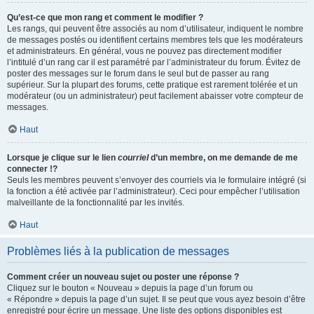
Qu’est-ce que mon rang et comment le modifier ?
Les rangs, qui peuvent être associés au nom d’utilisateur, indiquent le nombre
de messages postés ou identifient certains membres tels que les modérateurs
et administrateurs. En général, vous ne pouvez pas directement modifier
l’intitulé d’un rang car il est paramétré par l’administrateur du forum. Évitez de
poster des messages sur le forum dans le seul but de passer au rang
supérieur. Sur la plupart des forums, cette pratique est rarement tolérée et un
modérateur (ou un administrateur) peut facilement abaisser votre compteur de
messages.
Haut
Lorsque je clique sur le lien
courriel
d’un membre, on me demande de me
connecter !?
Seuls les membres peuvent s’envoyer des courriels via le formulaire intégré (si
la fonction a été activée par l’administrateur). Ceci pour empêcher l’utilisation
malveillante de la fonctionnalité par les invités.
Haut
Problèmes liés à la publication de messages
Comment créer un nouveau sujet ou poster une réponse ?
Cliquez sur le bouton « Nouveau » depuis la page d’un forum ou
« Répondre » depuis la page d’un sujet. Il se peut que vous ayez besoin d’être
enregistré pour écrire un message. Une liste des options disponibles est