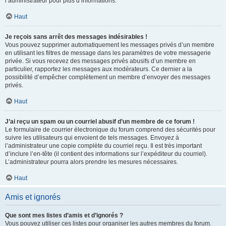
l’administrateur pour plus d’informations.
Haut
Je reçois sans arrêt des messages indésirables !
Vous pouvez supprimer automatiquement les messages privés d’un membre
en utilisant les filtres de message dans les paramètres de votre messagerie
privée. Si vous recevez des messages privés abusifs d’un membre en
particulier, rapportez les messages aux modérateurs. Ce dernier a la
possibilité d’empêcher complètement un membre d’envoyer des messages
privés.
Haut
J’ai reçu un spam ou un courriel abusif d’un membre de ce forum !
Le formulaire de courrier électronique du forum comprend des sécurités pour
suivre les utilisateurs qui envoient de tels messages. Envoyez à
l’administrateur une copie complète du courriel reçu. Il est très important
d’inclure l’en-tête (il contient des informations sur l’expéditeur du courriel).
L’administrateur pourra alors prendre les mesures nécessaires.
Haut
Amis et ignorés
Que sont mes listes d’amis et d’ignorés ?
Vous pouvez utiliser ces listes pour organiser les autres membres du forum.