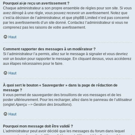
Pourquoi ai-je reçu un avertissement ?
Chaque administrateur a son propre ensemble de règles pour son site. Si vous
avez dérogé à une règle, vous pouvez recevoir un avertissement. Notez que
c’est la décision de l’administrateur, et que phpBB Limited n’est pas concerné
par les avertissements d’un site donné. Contactez l’administrateur si vous ne
comprenez pas les raisons de votre avertissement.
Haut
Comment rapporter des messages à un modérateur ?
Si l’administrateur l’a permis, allez sur le message à signaler et vous devriez
voir un bouton pour rapporter le message. En cliquant dessus, vous accéderez
aux étapes nécessaires pour le faire.
Haut
À quoi sert le bouton « Sauvegarder » dans la page de rédaction de
message ?
Il vous permet de sauvegarder des brouillons de vos messages et de les
poster ultérieurement. Pour les recharger, allez dans le panneau de l’utilisateur
(onglet
Aperçu --> Gestion des brouillons
).
Haut
Pourquoi mon message doit être validé ?
L’administrateur peut avoir décidé que les messages du forum dans lequel