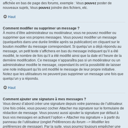
affichée en bas de page des forums, exemple : Vous
pouvez
poster de
nouveaux sujets, Vous
pouvez
joindre des fichiers, etc.
Haut
Comment modifier ou supprimer un message ?
À moins d’être administrateur ou modérateur, vous ne pouvez modifier ou
supprimer que vos propres messages. Vous pouvez modifier un message
(quelquefois dans une durée limitée après sa publication) en cliquant sur le
bouton
modifier
du message correspondant. Si quelqu’un a déjà répondu au
message, un petit texte s’affichera en bas du message indiquant qu’il a été
modifié, le nombre de fois qu’il a été modifié ainsi que la date et l’heure de la
dernière modification. Ce message n’apparaîtra pas si un modérateur ou un
administrateur modifie le message, cependant ils ont la possibilité de laisser
une note indiquant qu’ils ont modifié le message de leur propre initiative.
Notez que les utilisateurs ne peuvent pas supprimer un message une fois que
quelqu’un y a répondu.
Haut
Comment ajouter une signature à mes messages ?
Vous devez d’abord créer une signature depuis votre panneau de l’utilisateur.
Une fois créée, vous pouvez cocher
Attacher ma signature
sur le formulaire de
rédaction de message. Vous pouvez aussi ajouter la signature par défaut à
tous vos messages en activant l’option « Attacher ma signature » à partir du
panneau de l’utilisateur (onglet
Préférences du forum --> Modifier les
préférences de message
). Par la suite, vous pourrez toujours empêcher une