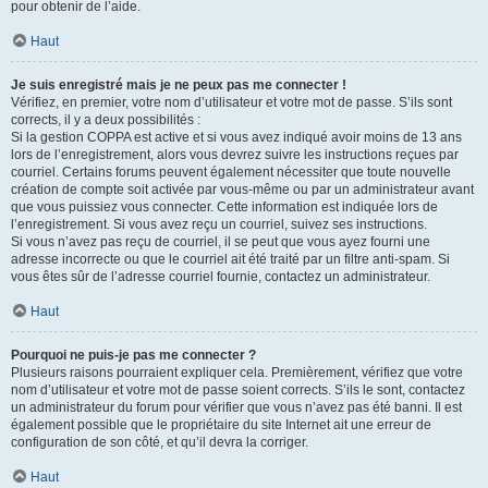
pour obtenir de l’aide.
Haut
Je suis enregistré mais je ne peux pas me connecter !
Vérifiez, en premier, votre nom d’utilisateur et votre mot de passe. S’ils sont
corrects, il y a deux possibilités :
Si la gestion COPPA est active et si vous avez indiqué avoir moins de 13 ans
lors de l’enregistrement, alors vous devrez suivre les instructions reçues par
courriel. Certains forums peuvent également nécessiter que toute nouvelle
création de compte soit activée par vous-même ou par un administrateur avant
que vous puissiez vous connecter. Cette information est indiquée lors de
l’enregistrement. Si vous avez reçu un courriel, suivez ses instructions.
Si vous n’avez pas reçu de courriel, il se peut que vous ayez fourni une
adresse incorrecte ou que le courriel ait été traité par un filtre anti-spam. Si
vous êtes sûr de l’adresse courriel fournie, contactez un administrateur.
Haut
Pourquoi ne puis-je pas me connecter ?
Plusieurs raisons pourraient expliquer cela. Premièrement, vérifiez que votre
nom d’utilisateur et votre mot de passe soient corrects. S’ils le sont, contactez
un administrateur du forum pour vérifier que vous n’avez pas été banni. Il est
également possible que le propriétaire du site Internet ait une erreur de
configuration de son côté, et qu’il devra la corriger.
Haut