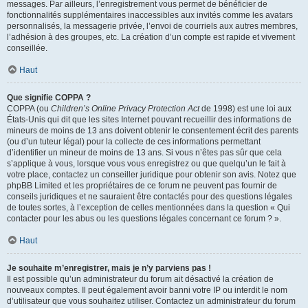
messages. Par ailleurs, l’enregistrement vous permet de bénéficier de
fonctionnalités supplémentaires inaccessibles aux invités comme les avatars
personnalisés, la messagerie privée, l’envoi de courriels aux autres membres,
l’adhésion à des groupes, etc. La création d’un compte est rapide et vivement
conseillée.
Haut
Que signifie COPPA ?
COPPA (ou
Children’s Online Privacy Protection Act
de 1998) est une loi aux
États-Unis qui dit que les sites Internet pouvant recueillir des informations de
mineurs de moins de 13 ans doivent obtenir le consentement écrit des parents
(ou d’un tuteur légal) pour la collecte de ces informations permettant
d’identifier un mineur de moins de 13 ans. Si vous n’êtes pas sûr que cela
s’applique à vous, lorsque vous vous enregistrez ou que quelqu’un le fait à
votre place, contactez un conseiller juridique pour obtenir son avis. Notez que
phpBB Limited et les propriétaires de ce forum ne peuvent pas fournir de
conseils juridiques et ne sauraient être contactés pour des questions légales
de toutes sortes, à l’exception de celles mentionnées dans la question « Qui
contacter pour les abus ou les questions légales concernant ce forum ? ».
Haut
Je souhaite m’enregistrer, mais je n’y parviens pas !
Il est possible qu’un administrateur du forum ait désactivé la création de
nouveaux comptes. Il peut également avoir banni votre IP ou interdit le nom
d’utilisateur que vous souhaitez utiliser. Contactez un administrateur du forum