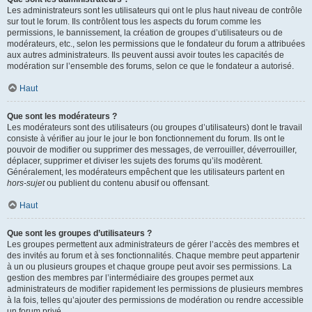
Les administrateurs sont les utilisateurs qui ont le plus haut niveau de contrôle
sur tout le forum. Ils contrôlent tous les aspects du forum comme les
permissions, le bannissement, la création de groupes d’utilisateurs ou de
modérateurs, etc., selon les permissions que le fondateur du forum a attribuées
aux autres administrateurs. Ils peuvent aussi avoir toutes les capacités de
modération sur l’ensemble des forums, selon ce que le fondateur a autorisé.
Haut
Que sont les modérateurs ?
Les modérateurs sont des utilisateurs (ou groupes d’utilisateurs) dont le travail
consiste à vérifier au jour le jour le bon fonctionnement du forum. Ils ont le
pouvoir de modifier ou supprimer des messages, de verrouiller, déverrouiller,
déplacer, supprimer et diviser les sujets des forums qu’ils modèrent.
Généralement, les modérateurs empêchent que les utilisateurs partent en
hors-sujet
ou publient du contenu abusif ou offensant.
Haut
Que sont les groupes d’utilisateurs ?
Les groupes permettent aux administrateurs de gérer l’accès des membres et
des invités au forum et à ses fonctionnalités. Chaque membre peut appartenir
à un ou plusieurs groupes et chaque groupe peut avoir ses permissions. La
gestion des membres par l’intermédiaire des groupes permet aux
administrateurs de modifier rapidement les permissions de plusieurs membres
à la fois, telles qu’ajouter des permissions de modération ou rendre accessible
un forum privé.