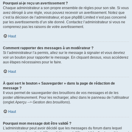
Pourquoi ai-je reçu un avertissement ?
Chaque administrateur a son propre ensemble de règles pour son site. Si vous
avez dérogé à une règle, vous pouvez recevoir un avertissement. Notez que
c’est la décision de l’administrateur, et que phpBB Limited n’est pas concerné
par les avertissements d’un site donné. Contactez l’administrateur si vous ne
comprenez pas les raisons de votre avertissement.
Haut
Comment rapporter des messages à un modérateur ?
Si l’administrateur l’a permis, allez sur le message à signaler et vous devriez
voir un bouton pour rapporter le message. En cliquant dessus, vous accéderez
aux étapes nécessaires pour le faire.
Haut
À quoi sert le bouton « Sauvegarder » dans la page de rédaction de
message ?
Il vous permet de sauvegarder des brouillons de vos messages et de les
poster ultérieurement. Pour les recharger, allez dans le panneau de l’utilisateur
(onglet
Aperçu --> Gestion des brouillons
).
Haut
Pourquoi mon message doit être validé ?
L’administrateur peut avoir décidé que les messages du forum dans lequel