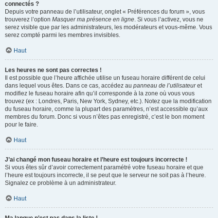
connectés ?
Depuis votre panneau de l’utilisateur, onglet « Préférences du forum », vous
trouverez l’option
Masquer ma présence en ligne
. Si vous l’activez, vous ne
serez visible que par les administrateurs, les modérateurs et vous-même. Vous
serez compté parmi les membres invisibles.
Haut
Les heures ne sont pas correctes !
Il est possible que l’heure affichée utilise un fuseau horaire différent de celui
dans lequel vous êtes. Dans ce cas, accédez au
panneau de l’utilisateur
et
modifiez le fuseau horaire afin qu’il corresponde à la zone où vous vous
trouvez (ex : Londres, Paris, New York, Sydney, etc.). Notez que la modification
du fuseau horaire, comme la plupart des paramètres, n’est accessible qu’aux
membres du forum. Donc si vous n’êtes pas enregistré, c’est le bon moment
pour le faire.
Haut
J’ai changé mon fuseau horaire et l’heure est toujours incorrecte !
Si vous êtes sûr d’avoir correctement paramétré votre fuseau horaire et que
l’heure est toujours incorrecte, il se peut que le serveur ne soit pas à l’heure.
Signalez ce problème à un administrateur.
Haut