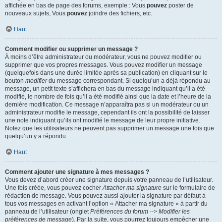
affichée en bas de page des forums, exemple : Vous
pouvez
poster de
nouveaux sujets, Vous
pouvez
joindre des fichiers, etc.
Haut
Comment modifier ou supprimer un message ?
À moins d’être administrateur ou modérateur, vous ne pouvez modifier ou
supprimer que vos propres messages. Vous pouvez modifier un message
(quelquefois dans une durée limitée après sa publication) en cliquant sur le
bouton
modifier
du message correspondant. Si quelqu’un a déjà répondu au
message, un petit texte s’affichera en bas du message indiquant qu’il a été
modifié, le nombre de fois qu’il a été modifié ainsi que la date et l’heure de la
dernière modification. Ce message n’apparaîtra pas si un modérateur ou un
administrateur modifie le message, cependant ils ont la possibilité de laisser
une note indiquant qu’ils ont modifié le message de leur propre initiative.
Notez que les utilisateurs ne peuvent pas supprimer un message une fois que
quelqu’un y a répondu.
Haut
Comment ajouter une signature à mes messages ?
Vous devez d’abord créer une signature depuis votre panneau de l’utilisateur.
Une fois créée, vous pouvez cocher
Attacher ma signature
sur le formulaire de
rédaction de message. Vous pouvez aussi ajouter la signature par défaut à
tous vos messages en activant l’option « Attacher ma signature » à partir du
panneau de l’utilisateur (onglet
Préférences du forum --> Modifier les
préférences de message
). Par la suite, vous pourrez toujours empêcher une