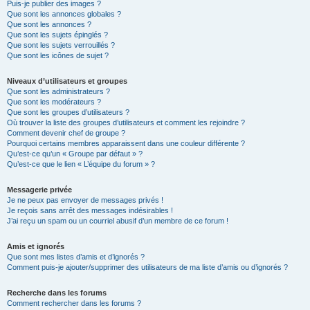
Puis-je publier des images ?
Que sont les annonces globales ?
Que sont les annonces ?
Que sont les sujets épinglés ?
Que sont les sujets verrouillés ?
Que sont les icônes de sujet ?
Niveaux d’utilisateurs et groupes
Que sont les administrateurs ?
Que sont les modérateurs ?
Que sont les groupes d’utilisateurs ?
Où trouver la liste des groupes d’utilisateurs et comment les rejoindre ?
Comment devenir chef de groupe ?
Pourquoi certains membres apparaissent dans une couleur différente ?
Qu’est-ce qu’un « Groupe par défaut » ?
Qu’est-ce que le lien « L’équipe du forum » ?
Messagerie privée
Je ne peux pas envoyer de messages privés !
Je reçois sans arrêt des messages indésirables !
J’ai reçu un spam ou un courriel abusif d’un membre de ce forum !
Amis et ignorés
Que sont mes listes d’amis et d’ignorés ?
Comment puis-je ajouter/supprimer des utilisateurs de ma liste d’amis ou d’ignorés ?
Recherche dans les forums
Comment rechercher dans les forums ?