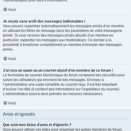
l’administrateur pour plus d’informations.
Haut
Je reçois sans arrêt des messages indésirables !
Vous pouvez supprimer automatiquement les messages privés d’un membre
en utilisant les filtres de message dans les paramètres de votre messagerie
privée. Si vous recevez des messages privés abusifs d’un membre en
particulier, rapportez les messages aux modérateurs. Ce dernier a la
possibilité d’empêcher complètement un membre d’envoyer des messages
privés.
Haut
J’ai reçu un spam ou un courriel abusif d’un membre de ce forum !
Le formulaire de courrier électronique du forum comprend des sécurités pour
suivre les utilisateurs qui envoient de tels messages. Envoyez à
l’administrateur une copie complète du courriel reçu. Il est très important
d’inclure l’en-tête (il contient des informations sur l’expéditeur du courriel).
L’administrateur pourra alors prendre les mesures nécessaires.
Haut
Amis et ignorés
Que sont mes listes d’amis et d’ignorés ?
Vous pouvez utiliser ces listes pour organiser les autres membres du forum.