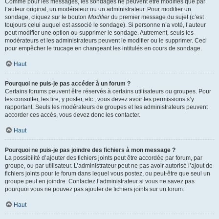
Comme pour les messages, les sondages ne peuvent être modifiés que par
l’auteur original, un modérateur ou un administrateur. Pour modifier un
sondage, cliquez sur le bouton
Modifier
du premier message du sujet (c’est
toujours celui auquel est associé le sondage). Si personne n’a voté, l’auteur
peut modifier une option ou supprimer le sondage. Autrement, seuls les
modérateurs et les administrateurs peuvent le modifier ou le supprimer. Ceci
pour empêcher le trucage en changeant les intitulés en cours de sondage.
Haut
Pourquoi ne puis-je pas accéder à un forum ?
Certains forums peuvent être réservés à certains utilisateurs ou groupes. Pour
les consulter, les lire, y poster, etc., vous devez avoir les permissions s’y
rapportant. Seuls les modérateurs de groupes et les administrateurs peuvent
accorder ces accès, vous devez donc les contacter.
Haut
Pourquoi ne puis-je pas joindre des fichiers à mon message ?
La possibilité d’ajouter des fichiers joints peut être accordée par forum, par
groupe, ou par utilisateur. L’administrateur peut ne pas avoir autorisé l’ajout de
fichiers joints pour le forum dans lequel vous postez, ou peut-être que seul un
groupe peut en joindre. Contactez l’administrateur si vous ne savez pas
pourquoi vous ne pouvez pas ajouter de fichiers joints sur un forum.
Haut