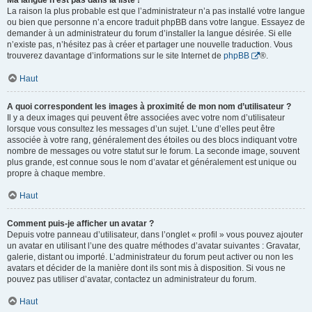
Ma langue n’est pas dans la liste !
La raison la plus probable est que l’administrateur n’a pas installé votre langue
ou bien que personne n’a encore traduit phpBB dans votre langue. Essayez de
demander à un administrateur du forum d’installer la langue désirée. Si elle
n’existe pas, n’hésitez pas à créer et partager une nouvelle traduction. Vous
trouverez davantage d’informations sur le site Internet de
phpBB
®.
Haut
A quoi correspondent les images à proximité de mon nom d’utilisateur ?
Il y a deux images qui peuvent être associées avec votre nom d’utilisateur
lorsque vous consultez les messages d’un sujet. L’une d’elles peut être
associée à votre rang, généralement des étoiles ou des blocs indiquant votre
nombre de messages ou votre statut sur le forum. La seconde image, souvent
plus grande, est connue sous le nom d’avatar et généralement est unique ou
propre à chaque membre.
Haut
Comment puis-je afficher un avatar ?
Depuis votre panneau d’utilisateur, dans l’onglet « profil » vous pouvez ajouter
un avatar en utilisant l’une des quatre méthodes d’avatar suivantes : Gravatar,
galerie, distant ou importé. L’administrateur du forum peut activer ou non les
avatars et décider de la manière dont ils sont mis à disposition. Si vous ne
pouvez pas utiliser d’avatar, contactez un administrateur du forum.
Haut