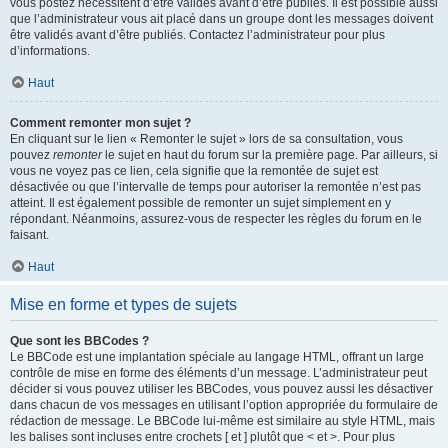
vous postez nécessitent d’être validés avant d’être publiés. Il est possible aussi
que l’administrateur vous ait placé dans un groupe dont les messages doivent
être validés avant d’être publiés. Contactez l’administrateur pour plus
d’informations.
Haut
Comment remonter mon sujet ?
En cliquant sur le lien « Remonter le sujet » lors de sa consultation, vous
pouvez
remonter
le sujet en haut du forum sur la première page. Par ailleurs, si
vous ne voyez pas ce lien, cela signifie que la remontée de sujet est
désactivée ou que l’intervalle de temps pour autoriser la remontée n’est pas
atteint. Il est également possible de remonter un sujet simplement en y
répondant. Néanmoins, assurez-vous de respecter les règles du forum en le
faisant.
Haut
Mise en forme et types de sujets
Que sont les BBCodes ?
Le BBCode est une implantation spéciale au langage HTML, offrant un large
contrôle de mise en forme des éléments d’un message. L’administrateur peut
décider si vous pouvez utiliser les BBCodes, vous pouvez aussi les désactiver
dans chacun de vos messages en utilisant l’option appropriée du formulaire de
rédaction de message. Le BBCode lui-même est similaire au style HTML, mais
les balises sont incluses entre crochets [ et ] plutôt que < et >. Pour plus