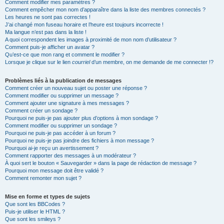
Comment modifier mes paramètres ?
Comment empêcher mon nom d’apparaître dans la liste des membres connectés ?
Les heures ne sont pas correctes !
J’ai changé mon fuseau horaire et l’heure est toujours incorrecte !
Ma langue n’est pas dans la liste !
A quoi correspondent les images à proximité de mon nom d’utilisateur ?
Comment puis-je afficher un avatar ?
Qu’est-ce que mon rang et comment le modifier ?
Lorsque je clique sur le lien
courriel
d’un membre, on me demande de me connecter !?
Problèmes liés à la publication de messages
Comment créer un nouveau sujet ou poster une réponse ?
Comment modifier ou supprimer un message ?
Comment ajouter une signature à mes messages ?
Comment créer un sondage ?
Pourquoi ne puis-je pas ajouter plus d’options à mon sondage ?
Comment modifier ou supprimer un sondage ?
Pourquoi ne puis-je pas accéder à un forum ?
Pourquoi ne puis-je pas joindre des fichiers à mon message ?
Pourquoi ai-je reçu un avertissement ?
Comment rapporter des messages à un modérateur ?
À quoi sert le bouton « Sauvegarder » dans la page de rédaction de message ?
Pourquoi mon message doit être validé ?
Comment remonter mon sujet ?
Mise en forme et types de sujets
Que sont les BBCodes ?
Puis-je utiliser le HTML ?
Que sont les smileys ?