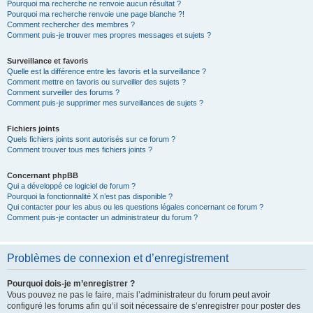
Pourquoi ma recherche ne renvoie aucun résultat ?
Pourquoi ma recherche renvoie une page blanche ?!
Comment rechercher des membres ?
Comment puis-je trouver mes propres messages et sujets ?
Surveillance et favoris
Quelle est la différence entre les favoris et la surveillance ?
Comment mettre en favoris ou surveiller des sujets ?
Comment surveiller des forums ?
Comment puis-je supprimer mes surveillances de sujets ?
Fichiers joints
Quels fichiers joints sont autorisés sur ce forum ?
Comment trouver tous mes fichiers joints ?
Concernant phpBB
Qui a développé ce logiciel de forum ?
Pourquoi la fonctionnalité X n’est pas disponible ?
Qui contacter pour les abus ou les questions légales concernant ce forum ?
Comment puis-je contacter un administrateur du forum ?
Problèmes de connexion et d’enregistrement
Pourquoi dois-je m’enregistrer ?
Vous pouvez ne pas le faire, mais l’administrateur du forum peut avoir
configuré les forums afin qu’il soit nécessaire de s’enregistrer pour poster des