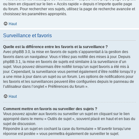
ou bien en cliquant sur le lien « Accès rapide » depuis n’importe quelle page
du forum. Pour rechercher vos sujets, utilisez la page de recherche avancée et
choisissez les paramètres appropriés.
Haut
Surveillance et favoris
Quelle est la différence entre les favoris et la surveillance ?
Avec phpBB 3.0, la mise en favoris de sujets s’apparentait à la gestion des
favoris dans un navigateur. Vous n’étiez pas notifié des mises à jour. Depuis
phpBB 3.1, la mise en favoris de sujets est similaire à la surveillance d’un
sujet. Vous pouvez désormais être notifié lorsqu’un sujet favoris a été mis à
jour. Cependant, la surveillance vous permet également d’être notifié lorsqu’il y
a une mise à jour dans un sujet ou un forum. Les options de notifications pour
les favoris et les surveillances peuvent être configurées depuis le panneau de
l’utilisateur dans l’onglet « Préférences du forum ».
Haut
Comment mettre en favoris ou surveiller des sujets ?
Vous pouvez ajouter aux favoris ou surveiller un sujet en cliquant sur le lien
approprié dans le menu « Outils de sujet », souvent placé en haut et en bas du
sujet de discussion.
Répondre à un sujet en cochant la case du formulaire « M’avertir lorsqu’une
réponse est postée » vous permettra également de surveiller le sujet.