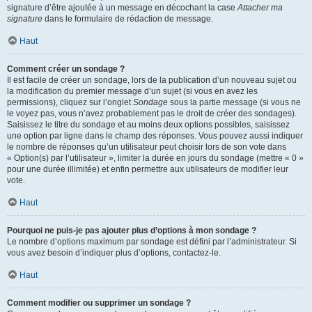
signature d’être ajoutée à un message en décochant la case
Attacher ma
signature
dans le formulaire de rédaction de message.
Haut
Comment créer un sondage ?
Il est facile de créer un sondage, lors de la publication d’un nouveau sujet ou
la modification du premier message d’un sujet (si vous en avez les
permissions), cliquez sur l’onglet
Sondage
sous la partie message (si vous ne
le voyez pas, vous n’avez probablement pas le droit de créer des sondages).
Saisissez le titre du sondage et au moins deux options possibles, saisissez
une option par ligne dans le champ des réponses. Vous pouvez aussi indiquer
le nombre de réponses qu’un utilisateur peut choisir lors de son vote dans
« Option(s) par l’utilisateur », limiter la durée en jours du sondage (mettre « 0 »
pour une durée illimitée) et enfin permettre aux utilisateurs de modifier leur
vote.
Haut
Pourquoi ne puis-je pas ajouter plus d’options à mon sondage ?
Le nombre d’options maximum par sondage est défini par l’administrateur. Si
vous avez besoin d’indiquer plus d’options, contactez-le.
Haut
Comment modifier ou supprimer un sondage ?