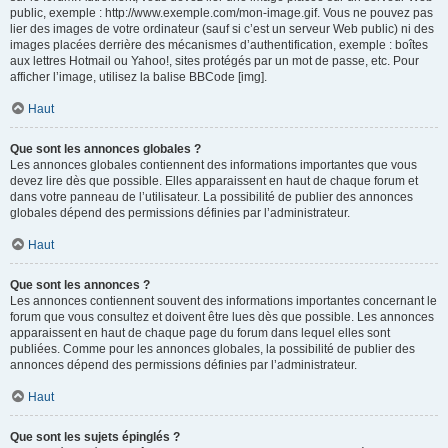
public, exemple : http://www.exemple.com/mon-image.gif. Vous ne pouvez pas
lier des images de votre ordinateur (sauf si c’est un serveur Web public) ni des
images placées derrière des mécanismes d’authentification, exemple : boîtes
aux lettres Hotmail ou Yahoo!, sites protégés par un mot de passe, etc. Pour
afficher l’image, utilisez la balise BBCode [img].
Haut
Que sont les annonces globales ?
Les annonces globales contiennent des informations importantes que vous
devez lire dès que possible. Elles apparaissent en haut de chaque forum et
dans votre panneau de l’utilisateur. La possibilité de publier des annonces
globales dépend des permissions définies par l’administrateur.
Haut
Que sont les annonces ?
Les annonces contiennent souvent des informations importantes concernant le
forum que vous consultez et doivent être lues dès que possible. Les annonces
apparaissent en haut de chaque page du forum dans lequel elles sont
publiées. Comme pour les annonces globales, la possibilité de publier des
annonces dépend des permissions définies par l’administrateur.
Haut
Que sont les sujets épinglés ?