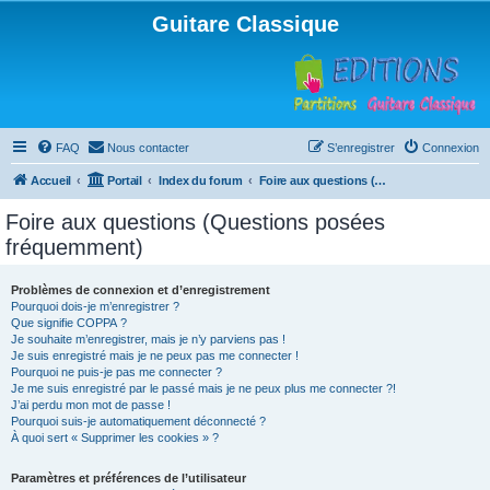
Guitare Classique
FAQ
Nous contacter
S’enregistrer
Connexion
Accueil
Portail
Index du forum
Foire aux questions (Questions posées fréquemment)
Foire aux questions (Questions posées
fréquemment)
Problèmes de connexion et d’enregistrement
Pourquoi dois-je m’enregistrer ?
Que signifie COPPA ?
Je souhaite m’enregistrer, mais je n’y parviens pas !
Je suis enregistré mais je ne peux pas me connecter !
Pourquoi ne puis-je pas me connecter ?
Je me suis enregistré par le passé mais je ne peux plus me connecter ?!
J’ai perdu mon mot de passe !
Pourquoi suis-je automatiquement déconnecté ?
À quoi sert « Supprimer les cookies » ?
Paramètres et préférences de l’utilisateur