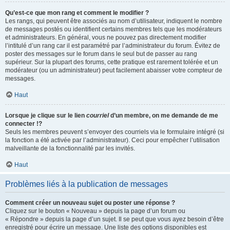
Qu’est-ce que mon rang et comment le modifier ?
Les rangs, qui peuvent être associés au nom d’utilisateur, indiquent le nombre
de messages postés ou identifient certains membres tels que les modérateurs
et administrateurs. En général, vous ne pouvez pas directement modifier
l’intitulé d’un rang car il est paramétré par l’administrateur du forum. Évitez de
poster des messages sur le forum dans le seul but de passer au rang
supérieur. Sur la plupart des forums, cette pratique est rarement tolérée et un
modérateur (ou un administrateur) peut facilement abaisser votre compteur de
messages.
Haut
Lorsque je clique sur le lien
courriel
d’un membre, on me demande de me
connecter !?
Seuls les membres peuvent s’envoyer des courriels via le formulaire intégré (si
la fonction a été activée par l’administrateur). Ceci pour empêcher l’utilisation
malveillante de la fonctionnalité par les invités.
Haut
Problèmes liés à la publication de messages
Comment créer un nouveau sujet ou poster une réponse ?
Cliquez sur le bouton « Nouveau » depuis la page d’un forum ou
« Répondre » depuis la page d’un sujet. Il se peut que vous ayez besoin d’être
enregistré pour écrire un message. Une liste des options disponibles est