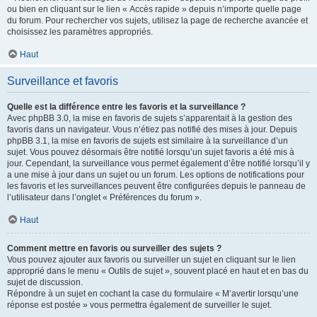
ou bien en cliquant sur le lien « Accès rapide » depuis n’importe quelle page
du forum. Pour rechercher vos sujets, utilisez la page de recherche avancée et
choisissez les paramètres appropriés.
Haut
Surveillance et favoris
Quelle est la différence entre les favoris et la surveillance ?
Avec phpBB 3.0, la mise en favoris de sujets s’apparentait à la gestion des
favoris dans un navigateur. Vous n’étiez pas notifié des mises à jour. Depuis
phpBB 3.1, la mise en favoris de sujets est similaire à la surveillance d’un
sujet. Vous pouvez désormais être notifié lorsqu’un sujet favoris a été mis à
jour. Cependant, la surveillance vous permet également d’être notifié lorsqu’il y
a une mise à jour dans un sujet ou un forum. Les options de notifications pour
les favoris et les surveillances peuvent être configurées depuis le panneau de
l’utilisateur dans l’onglet « Préférences du forum ».
Haut
Comment mettre en favoris ou surveiller des sujets ?
Vous pouvez ajouter aux favoris ou surveiller un sujet en cliquant sur le lien
approprié dans le menu « Outils de sujet », souvent placé en haut et en bas du
sujet de discussion.
Répondre à un sujet en cochant la case du formulaire « M’avertir lorsqu’une
réponse est postée » vous permettra également de surveiller le sujet.