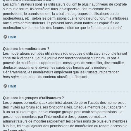
Les administrateurs sont les utilisateurs qui ont le plus haut niveau de contrôle
sur tout le forum. Ils contrôlent tous les aspects du forum comme les
permissions, le bannissement, la création de groupes d’utilisateurs ou de
modérateurs, etc., selon les permissions que le fondateur du forum a attribuées
aux autres administrateurs. Ils peuvent aussi avoir toutes les capacités de
modération sur l’ensemble des forums, selon ce que le fondateur a autorisé.
Haut
Que sont les modérateurs ?
Les modérateurs sont des utilisateurs (ou groupes d’utilisateurs) dont le travail
consiste à vérifier au jour le jour le bon fonctionnement du forum. Ils ont le
pouvoir de modifier ou supprimer des messages, de verrouiller, déverrouiller,
déplacer, supprimer et diviser les sujets des forums qu’ils modèrent.
Généralement, les modérateurs empêchent que les utilisateurs partent en
hors-sujet
ou publient du contenu abusif ou offensant.
Haut
Que sont les groupes d’utilisateurs ?
Les groupes permettent aux administrateurs de gérer l’accès des membres et
des invités au forum et à ses fonctionnalités. Chaque membre peut appartenir
à un ou plusieurs groupes et chaque groupe peut avoir ses permissions. La
gestion des membres par l’intermédiaire des groupes permet aux
administrateurs de modifier rapidement les permissions de plusieurs membres
à la fois, telles qu’ajouter des permissions de modération ou rendre accessible
un forum privé.