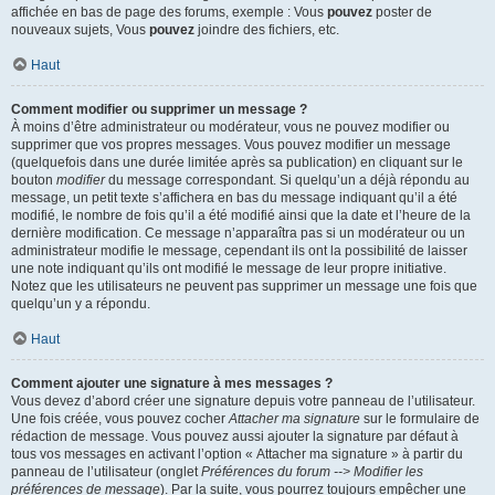
affichée en bas de page des forums, exemple : Vous
pouvez
poster de
nouveaux sujets, Vous
pouvez
joindre des fichiers, etc.
Haut
Comment modifier ou supprimer un message ?
À moins d’être administrateur ou modérateur, vous ne pouvez modifier ou
supprimer que vos propres messages. Vous pouvez modifier un message
(quelquefois dans une durée limitée après sa publication) en cliquant sur le
bouton
modifier
du message correspondant. Si quelqu’un a déjà répondu au
message, un petit texte s’affichera en bas du message indiquant qu’il a été
modifié, le nombre de fois qu’il a été modifié ainsi que la date et l’heure de la
dernière modification. Ce message n’apparaîtra pas si un modérateur ou un
administrateur modifie le message, cependant ils ont la possibilité de laisser
une note indiquant qu’ils ont modifié le message de leur propre initiative.
Notez que les utilisateurs ne peuvent pas supprimer un message une fois que
quelqu’un y a répondu.
Haut
Comment ajouter une signature à mes messages ?
Vous devez d’abord créer une signature depuis votre panneau de l’utilisateur.
Une fois créée, vous pouvez cocher
Attacher ma signature
sur le formulaire de
rédaction de message. Vous pouvez aussi ajouter la signature par défaut à
tous vos messages en activant l’option « Attacher ma signature » à partir du
panneau de l’utilisateur (onglet
Préférences du forum --> Modifier les
préférences de message
). Par la suite, vous pourrez toujours empêcher une