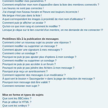
Comment modifier mes paramètres ?
Comment empêcher mon nom d’apparaître dans la liste des membres connectés ?
Les heures ne sont pas correctes !
J’ai changé mon fuseau horaire et l’heure est toujours incorrecte !
Ma langue n’est pas dans la liste !
A quoi correspondent les images à proximité de mon nom d’utilisateur ?
Comment puis-je afficher un avatar ?
Qu’est-ce que mon rang et comment le modifier ?
Lorsque je clique sur le lien
courriel
d’un membre, on me demande de me connecter !?
Problèmes liés à la publication de messages
Comment créer un nouveau sujet ou poster une réponse ?
Comment modifier ou supprimer un message ?
Comment ajouter une signature à mes messages ?
Comment créer un sondage ?
Pourquoi ne puis-je pas ajouter plus d’options à mon sondage ?
Comment modifier ou supprimer un sondage ?
Pourquoi ne puis-je pas accéder à un forum ?
Pourquoi ne puis-je pas joindre des fichiers à mon message ?
Pourquoi ai-je reçu un avertissement ?
Comment rapporter des messages à un modérateur ?
À quoi sert le bouton « Sauvegarder » dans la page de rédaction de message ?
Pourquoi mon message doit être validé ?
Comment remonter mon sujet ?
Mise en forme et types de sujets
Que sont les BBCodes ?
Puis-je utiliser le HTML ?
Que sont les smileys ?