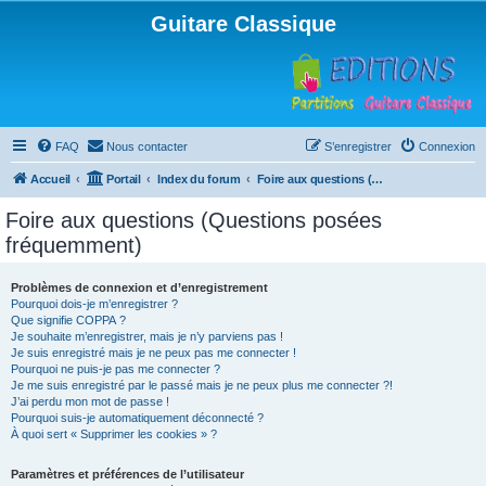
Guitare Classique
FAQ
Nous contacter
S’enregistrer
Connexion
Accueil
Portail
Index du forum
Foire aux questions (Questions posées fréquemment)
Foire aux questions (Questions posées
fréquemment)
Problèmes de connexion et d’enregistrement
Pourquoi dois-je m’enregistrer ?
Que signifie COPPA ?
Je souhaite m’enregistrer, mais je n’y parviens pas !
Je suis enregistré mais je ne peux pas me connecter !
Pourquoi ne puis-je pas me connecter ?
Je me suis enregistré par le passé mais je ne peux plus me connecter ?!
J’ai perdu mon mot de passe !
Pourquoi suis-je automatiquement déconnecté ?
À quoi sert « Supprimer les cookies » ?
Paramètres et préférences de l’utilisateur