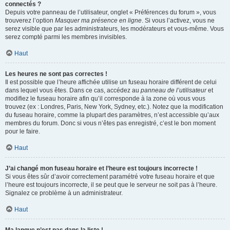
connectés ?
Depuis votre panneau de l’utilisateur, onglet « Préférences du forum », vous
trouverez l’option
Masquer ma présence en ligne
. Si vous l’activez, vous ne
serez visible que par les administrateurs, les modérateurs et vous-même. Vous
serez compté parmi les membres invisibles.
Haut
Les heures ne sont pas correctes !
Il est possible que l’heure affichée utilise un fuseau horaire différent de celui
dans lequel vous êtes. Dans ce cas, accédez au
panneau de l’utilisateur
et
modifiez le fuseau horaire afin qu’il corresponde à la zone où vous vous
trouvez (ex : Londres, Paris, New York, Sydney, etc.). Notez que la modification
du fuseau horaire, comme la plupart des paramètres, n’est accessible qu’aux
membres du forum. Donc si vous n’êtes pas enregistré, c’est le bon moment
pour le faire.
Haut
J’ai changé mon fuseau horaire et l’heure est toujours incorrecte !
Si vous êtes sûr d’avoir correctement paramétré votre fuseau horaire et que
l’heure est toujours incorrecte, il se peut que le serveur ne soit pas à l’heure.
Signalez ce problème à un administrateur.
Haut