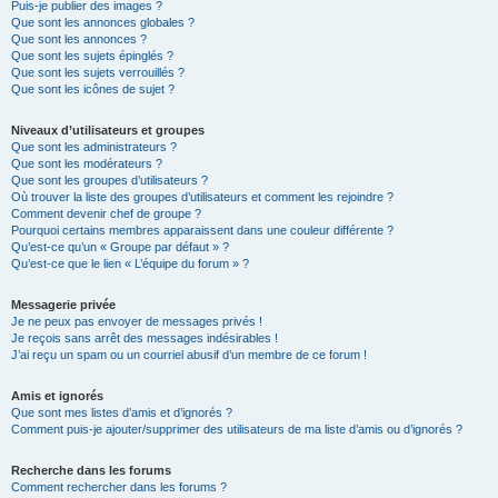
Puis-je publier des images ?
Que sont les annonces globales ?
Que sont les annonces ?
Que sont les sujets épinglés ?
Que sont les sujets verrouillés ?
Que sont les icônes de sujet ?
Niveaux d’utilisateurs et groupes
Que sont les administrateurs ?
Que sont les modérateurs ?
Que sont les groupes d’utilisateurs ?
Où trouver la liste des groupes d’utilisateurs et comment les rejoindre ?
Comment devenir chef de groupe ?
Pourquoi certains membres apparaissent dans une couleur différente ?
Qu’est-ce qu’un « Groupe par défaut » ?
Qu’est-ce que le lien « L’équipe du forum » ?
Messagerie privée
Je ne peux pas envoyer de messages privés !
Je reçois sans arrêt des messages indésirables !
J’ai reçu un spam ou un courriel abusif d’un membre de ce forum !
Amis et ignorés
Que sont mes listes d’amis et d’ignorés ?
Comment puis-je ajouter/supprimer des utilisateurs de ma liste d’amis ou d’ignorés ?
Recherche dans les forums
Comment rechercher dans les forums ?