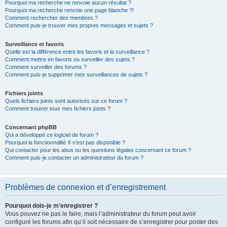
Pourquoi ma recherche ne renvoie aucun résultat ?
Pourquoi ma recherche renvoie une page blanche ?!
Comment rechercher des membres ?
Comment puis-je trouver mes propres messages et sujets ?
Surveillance et favoris
Quelle est la différence entre les favoris et la surveillance ?
Comment mettre en favoris ou surveiller des sujets ?
Comment surveiller des forums ?
Comment puis-je supprimer mes surveillances de sujets ?
Fichiers joints
Quels fichiers joints sont autorisés sur ce forum ?
Comment trouver tous mes fichiers joints ?
Concernant phpBB
Qui a développé ce logiciel de forum ?
Pourquoi la fonctionnalité X n’est pas disponible ?
Qui contacter pour les abus ou les questions légales concernant ce forum ?
Comment puis-je contacter un administrateur du forum ?
Problèmes de connexion et d’enregistrement
Pourquoi dois-je m’enregistrer ?
Vous pouvez ne pas le faire, mais l’administrateur du forum peut avoir
configuré les forums afin qu’il soit nécessaire de s’enregistrer pour poster des