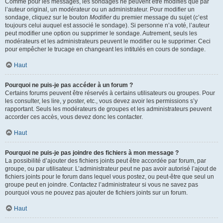
Comme pour les messages, les sondages ne peuvent être modifiés que par
l’auteur original, un modérateur ou un administrateur. Pour modifier un
sondage, cliquez sur le bouton
Modifier
du premier message du sujet (c’est
toujours celui auquel est associé le sondage). Si personne n’a voté, l’auteur
peut modifier une option ou supprimer le sondage. Autrement, seuls les
modérateurs et les administrateurs peuvent le modifier ou le supprimer. Ceci
pour empêcher le trucage en changeant les intitulés en cours de sondage.
Haut
Pourquoi ne puis-je pas accéder à un forum ?
Certains forums peuvent être réservés à certains utilisateurs ou groupes. Pour
les consulter, les lire, y poster, etc., vous devez avoir les permissions s’y
rapportant. Seuls les modérateurs de groupes et les administrateurs peuvent
accorder ces accès, vous devez donc les contacter.
Haut
Pourquoi ne puis-je pas joindre des fichiers à mon message ?
La possibilité d’ajouter des fichiers joints peut être accordée par forum, par
groupe, ou par utilisateur. L’administrateur peut ne pas avoir autorisé l’ajout de
fichiers joints pour le forum dans lequel vous postez, ou peut-être que seul un
groupe peut en joindre. Contactez l’administrateur si vous ne savez pas
pourquoi vous ne pouvez pas ajouter de fichiers joints sur un forum.
Haut