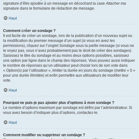
signature d’être ajoutée à un message en décochant la case
Attacher ma
signature
dans le formulaire de rédaction de message.
Haut
Comment créer un sondage ?
Il est facile de créer un sondage, lors de la publication d’un nouveau sujet ou
la modification du premier message d’un sujet (si vous en avez les
permissions), cliquez sur l’onglet
Sondage
sous la partie message (si vous ne
le voyez pas, vous n’avez probablement pas le droit de créer des sondages).
Saisissez le titre du sondage et au moins deux options possibles, saisissez
une option par ligne dans le champ des réponses. Vous pouvez aussi indiquer
le nombre de réponses qu’un utilisateur peut choisir lors de son vote dans
« Option(s) par l’utilisateur », limiter la durée en jours du sondage (mettre « 0 »
pour une durée illimitée) et enfin permettre aux utilisateurs de modifier leur
vote.
Haut
Pourquoi ne puis-je pas ajouter plus d’options à mon sondage ?
Le nombre d’options maximum par sondage est défini par l’administrateur. Si
vous avez besoin d’indiquer plus d’options, contactez-le.
Haut
Comment modifier ou supprimer un sondage ?