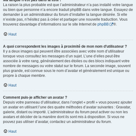
Ma langue n’est pas dans la liste !
La raison la plus probable est que l’administrateur n’a pas installé votre langue
ou bien que personne n’a encore traduit phpBB dans votre langue. Essayez de
demander à un administrateur du forum d’installer la langue désirée. Si elle
n’existe pas, n’hésitez pas à créer et partager une nouvelle traduction. Vous
trouverez davantage d’informations sur le site Internet de
phpBB
®.
Haut
A quoi correspondent les images à proximité de mon nom d’utilisateur ?
Il y a deux images qui peuvent être associées avec votre nom d’utilisateur
lorsque vous consultez les messages d’un sujet. L’une d’elles peut être
associée à votre rang, généralement des étoiles ou des blocs indiquant votre
nombre de messages ou votre statut sur le forum. La seconde image, souvent
plus grande, est connue sous le nom d’avatar et généralement est unique ou
propre à chaque membre.
Haut
Comment puis-je afficher un avatar ?
Depuis votre panneau d’utilisateur, dans l’onglet « profil » vous pouvez ajouter
un avatar en utilisant l’une des quatre méthodes d’avatar suivantes : Gravatar,
galerie, distant ou importé. L’administrateur du forum peut activer ou non les
avatars et décider de la manière dont ils sont mis à disposition. Si vous ne
pouvez pas utiliser d’avatar, contactez un administrateur du forum.
Haut