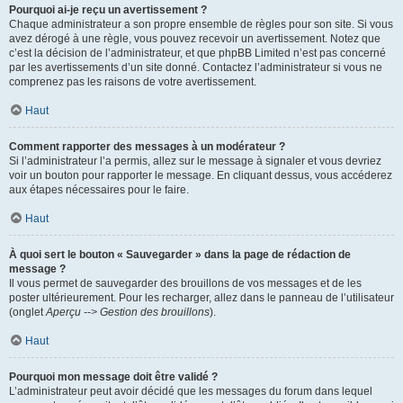
Pourquoi ai-je reçu un avertissement ?
Chaque administrateur a son propre ensemble de règles pour son site. Si vous
avez dérogé à une règle, vous pouvez recevoir un avertissement. Notez que
c’est la décision de l’administrateur, et que phpBB Limited n’est pas concerné
par les avertissements d’un site donné. Contactez l’administrateur si vous ne
comprenez pas les raisons de votre avertissement.
Haut
Comment rapporter des messages à un modérateur ?
Si l’administrateur l’a permis, allez sur le message à signaler et vous devriez
voir un bouton pour rapporter le message. En cliquant dessus, vous accéderez
aux étapes nécessaires pour le faire.
Haut
À quoi sert le bouton « Sauvegarder » dans la page de rédaction de
message ?
Il vous permet de sauvegarder des brouillons de vos messages et de les
poster ultérieurement. Pour les recharger, allez dans le panneau de l’utilisateur
(onglet
Aperçu --> Gestion des brouillons
).
Haut
Pourquoi mon message doit être validé ?
L’administrateur peut avoir décidé que les messages du forum dans lequel