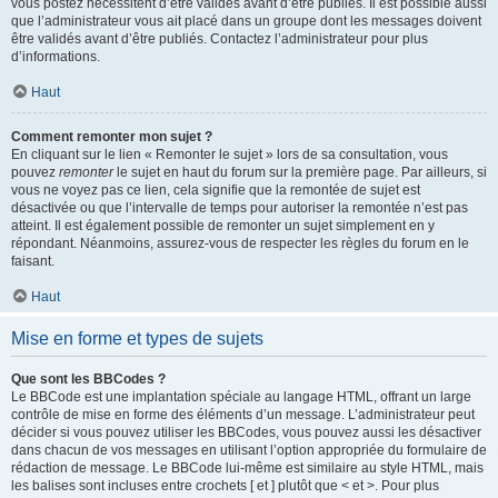
vous postez nécessitent d’être validés avant d’être publiés. Il est possible aussi
que l’administrateur vous ait placé dans un groupe dont les messages doivent
être validés avant d’être publiés. Contactez l’administrateur pour plus
d’informations.
Haut
Comment remonter mon sujet ?
En cliquant sur le lien « Remonter le sujet » lors de sa consultation, vous
pouvez
remonter
le sujet en haut du forum sur la première page. Par ailleurs, si
vous ne voyez pas ce lien, cela signifie que la remontée de sujet est
désactivée ou que l’intervalle de temps pour autoriser la remontée n’est pas
atteint. Il est également possible de remonter un sujet simplement en y
répondant. Néanmoins, assurez-vous de respecter les règles du forum en le
faisant.
Haut
Mise en forme et types de sujets
Que sont les BBCodes ?
Le BBCode est une implantation spéciale au langage HTML, offrant un large
contrôle de mise en forme des éléments d’un message. L’administrateur peut
décider si vous pouvez utiliser les BBCodes, vous pouvez aussi les désactiver
dans chacun de vos messages en utilisant l’option appropriée du formulaire de
rédaction de message. Le BBCode lui-même est similaire au style HTML, mais
les balises sont incluses entre crochets [ et ] plutôt que < et >. Pour plus