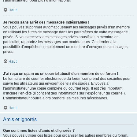
l’administrateur pour plus d’informations.
Haut
Je reçois sans arrêt des messages indésirables !
Vous pouvez supprimer automatiquement les messages privés d’un membre
en utilisant les filtres de message dans les paramètres de votre messagerie
privée. Si vous recevez des messages privés abusifs d’un membre en
particulier, rapportez les messages aux modérateurs. Ce dernier a la
possibilité d’empêcher complètement un membre d’envoyer des messages
privés.
Haut
J’ai reçu un spam ou un courriel abusif d’un membre de ce forum !
Le formulaire de courrier électronique du forum comprend des sécurités pour
suivre les utilisateurs qui envoient de tels messages. Envoyez à
l’administrateur une copie complète du courriel reçu. Il est très important
d’inclure l’en-tête (il contient des informations sur l’expéditeur du courriel).
L’administrateur pourra alors prendre les mesures nécessaires.
Haut
Amis et ignorés
Que sont mes listes d’amis et d’ignorés ?
Vous pouvez utiliser ces listes pour organiser les autres membres du forum.