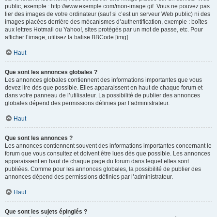
public, exemple : http://www.exemple.com/mon-image.gif. Vous ne pouvez pas
lier des images de votre ordinateur (sauf si c’est un serveur Web public) ni des
images placées derrière des mécanismes d’authentification, exemple : boîtes
aux lettres Hotmail ou Yahoo!, sites protégés par un mot de passe, etc. Pour
afficher l’image, utilisez la balise BBCode [img].
Haut
Que sont les annonces globales ?
Les annonces globales contiennent des informations importantes que vous
devez lire dès que possible. Elles apparaissent en haut de chaque forum et
dans votre panneau de l’utilisateur. La possibilité de publier des annonces
globales dépend des permissions définies par l’administrateur.
Haut
Que sont les annonces ?
Les annonces contiennent souvent des informations importantes concernant le
forum que vous consultez et doivent être lues dès que possible. Les annonces
apparaissent en haut de chaque page du forum dans lequel elles sont
publiées. Comme pour les annonces globales, la possibilité de publier des
annonces dépend des permissions définies par l’administrateur.
Haut
Que sont les sujets épinglés ?