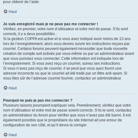
pour obtenir de l’aide.
Haut
Je suis enregistré mais je ne peux pas me connecter !
Vérifiez, en premier, votre nom d’utilisateur et votre mot de passe. S’ils sont
corrects, il y a deux possibilités :
Si la gestion COPPA est active et si vous avez indiqué avoir moins de 13 ans
lors de l’enregistrement, alors vous devrez suivre les instructions reçues par
courriel. Certains forums peuvent également nécessiter que toute nouvelle
création de compte soit activée par vous-même ou par un administrateur avant
que vous puissiez vous connecter. Cette information est indiquée lors de
l’enregistrement. Si vous avez reçu un courriel, suivez ses instructions.
Si vous n’avez pas reçu de courriel, il se peut que vous ayez fourni une
adresse incorrecte ou que le courriel ait été traité par un filtre anti-spam. Si
vous êtes sûr de l’adresse courriel fournie, contactez un administrateur.
Haut
Pourquoi ne puis-je pas me connecter ?
Plusieurs raisons pourraient expliquer cela. Premièrement, vérifiez que votre
nom d’utilisateur et votre mot de passe soient corrects. S’ils le sont, contactez
un administrateur du forum pour vérifier que vous n’avez pas été banni. Il est
également possible que le propriétaire du site Internet ait une erreur de
configuration de son côté, et qu’il devra la corriger.
Haut