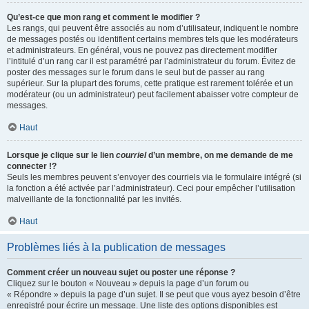
Qu’est-ce que mon rang et comment le modifier ?
Les rangs, qui peuvent être associés au nom d’utilisateur, indiquent le nombre
de messages postés ou identifient certains membres tels que les modérateurs
et administrateurs. En général, vous ne pouvez pas directement modifier
l’intitulé d’un rang car il est paramétré par l’administrateur du forum. Évitez de
poster des messages sur le forum dans le seul but de passer au rang
supérieur. Sur la plupart des forums, cette pratique est rarement tolérée et un
modérateur (ou un administrateur) peut facilement abaisser votre compteur de
messages.
Haut
Lorsque je clique sur le lien
courriel
d’un membre, on me demande de me
connecter !?
Seuls les membres peuvent s’envoyer des courriels via le formulaire intégré (si
la fonction a été activée par l’administrateur). Ceci pour empêcher l’utilisation
malveillante de la fonctionnalité par les invités.
Haut
Problèmes liés à la publication de messages
Comment créer un nouveau sujet ou poster une réponse ?
Cliquez sur le bouton « Nouveau » depuis la page d’un forum ou
« Répondre » depuis la page d’un sujet. Il se peut que vous ayez besoin d’être
enregistré pour écrire un message. Une liste des options disponibles est