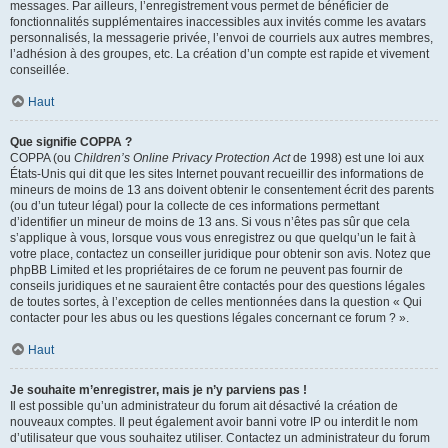
messages. Par ailleurs, l’enregistrement vous permet de bénéficier de
fonctionnalités supplémentaires inaccessibles aux invités comme les avatars
personnalisés, la messagerie privée, l’envoi de courriels aux autres membres,
l’adhésion à des groupes, etc. La création d’un compte est rapide et vivement
conseillée.
Haut
Que signifie COPPA ?
COPPA (ou
Children’s Online Privacy Protection Act
de 1998) est une loi aux
États-Unis qui dit que les sites Internet pouvant recueillir des informations de
mineurs de moins de 13 ans doivent obtenir le consentement écrit des parents
(ou d’un tuteur légal) pour la collecte de ces informations permettant
d’identifier un mineur de moins de 13 ans. Si vous n’êtes pas sûr que cela
s’applique à vous, lorsque vous vous enregistrez ou que quelqu’un le fait à
votre place, contactez un conseiller juridique pour obtenir son avis. Notez que
phpBB Limited et les propriétaires de ce forum ne peuvent pas fournir de
conseils juridiques et ne sauraient être contactés pour des questions légales
de toutes sortes, à l’exception de celles mentionnées dans la question « Qui
contacter pour les abus ou les questions légales concernant ce forum ? ».
Haut
Je souhaite m’enregistrer, mais je n’y parviens pas !
Il est possible qu’un administrateur du forum ait désactivé la création de
nouveaux comptes. Il peut également avoir banni votre IP ou interdit le nom
d’utilisateur que vous souhaitez utiliser. Contactez un administrateur du forum