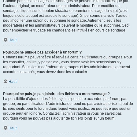
Comme pour les messages, les sondages ne peuvent être modifiés que par
l’auteur original, un modérateur ou un administrateur. Pour modifier un
sondage, cliquez sur le bouton
Modifier
du premier message du sujet (c’est
toujours celui auquel est associé le sondage). Si personne n’a voté, l’auteur
peut modifier une option ou supprimer le sondage. Autrement, seuls les
modérateurs et les administrateurs peuvent le modifier ou le supprimer. Ceci
pour empêcher le trucage en changeant les intitulés en cours de sondage.
Haut
Pourquoi ne puis-je pas accéder à un forum ?
Certains forums peuvent être réservés à certains utilisateurs ou groupes. Pour
les consulter, les lire, y poster, etc., vous devez avoir les permissions s’y
rapportant. Seuls les modérateurs de groupes et les administrateurs peuvent
accorder ces accès, vous devez donc les contacter.
Haut
Pourquoi ne puis-je pas joindre des fichiers à mon message ?
La possibilité d’ajouter des fichiers joints peut être accordée par forum, par
groupe, ou par utilisateur. L’administrateur peut ne pas avoir autorisé l’ajout de
fichiers joints pour le forum dans lequel vous postez, ou peut-être que seul un
groupe peut en joindre. Contactez l’administrateur si vous ne savez pas
pourquoi vous ne pouvez pas ajouter de fichiers joints sur un forum.
Haut