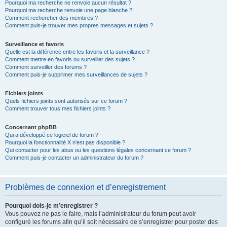
Pourquoi ma recherche ne renvoie aucun résultat ?
Pourquoi ma recherche renvoie une page blanche ?!
Comment rechercher des membres ?
Comment puis-je trouver mes propres messages et sujets ?
Surveillance et favoris
Quelle est la différence entre les favoris et la surveillance ?
Comment mettre en favoris ou surveiller des sujets ?
Comment surveiller des forums ?
Comment puis-je supprimer mes surveillances de sujets ?
Fichiers joints
Quels fichiers joints sont autorisés sur ce forum ?
Comment trouver tous mes fichiers joints ?
Concernant phpBB
Qui a développé ce logiciel de forum ?
Pourquoi la fonctionnalité X n’est pas disponible ?
Qui contacter pour les abus ou les questions légales concernant ce forum ?
Comment puis-je contacter un administrateur du forum ?
Problèmes de connexion et d’enregistrement
Pourquoi dois-je m’enregistrer ?
Vous pouvez ne pas le faire, mais l’administrateur du forum peut avoir
configuré les forums afin qu’il soit nécessaire de s’enregistrer pour poster des