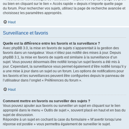
ou bien en cliquant sur le lien « Accès rapide » depuis n’importe quelle page
du forum. Pour rechercher vos sujets, utilisez la page de recherche avancée et
choisissez les paramètres appropriés.
Haut
Surveillance et favoris
Quelle est la différence entre les favoris et la surveillance ?
Avec phpBB 3.0, la mise en favoris de sujets s’apparentait à la gestion des
favoris dans un navigateur. Vous n’étiez pas notifié des mises à jour. Depuis
phpBB 3.1, la mise en favoris de sujets est similaire à la surveillance d’un
sujet. Vous pouvez désormais être notifié lorsqu’un sujet favoris a été mis à
jour. Cependant, la surveillance vous permet également d’être notifié lorsqu’il y
a une mise à jour dans un sujet ou un forum. Les options de notifications pour
les favoris et les surveillances peuvent être configurées depuis le panneau de
l’utilisateur dans l’onglet « Préférences du forum ».
Haut
Comment mettre en favoris ou surveiller des sujets ?
Vous pouvez ajouter aux favoris ou surveiller un sujet en cliquant sur le lien
approprié dans le menu « Outils de sujet », souvent placé en haut et en bas du
sujet de discussion.
Répondre à un sujet en cochant la case du formulaire « M’avertir lorsqu’une
réponse est postée » vous permettra également de surveiller le sujet.