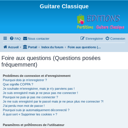
Guitare Classique
FAQ
Nous contacter
S’enregistrer
Connexion
Accueil
Portail
Index du forum
Foire aux questions (Questions posées fréquemment)
Foire aux questions (Questions posées
fréquemment)
Problèmes de connexion et d’enregistrement
Pourquoi dois-je m’enregistrer ?
Que signifie COPPA ?
Je souhaite m’enregistrer, mais je n’y parviens pas !
Je suis enregistré mais je ne peux pas me connecter !
Pourquoi ne puis-je pas me connecter ?
Je me suis enregistré par le passé mais je ne peux plus me connecter ?!
J’ai perdu mon mot de passe !
Pourquoi suis-je automatiquement déconnecté ?
À quoi sert « Supprimer les cookies » ?
Paramètres et préférences de l’utilisateur