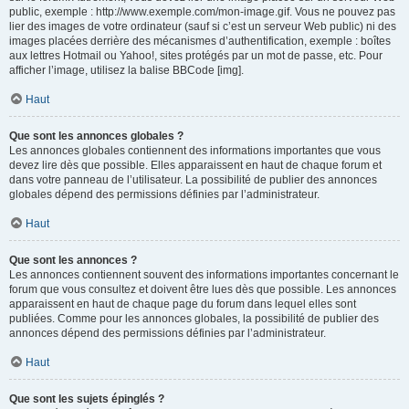
public, exemple : http://www.exemple.com/mon-image.gif. Vous ne pouvez pas
lier des images de votre ordinateur (sauf si c’est un serveur Web public) ni des
images placées derrière des mécanismes d’authentification, exemple : boîtes
aux lettres Hotmail ou Yahoo!, sites protégés par un mot de passe, etc. Pour
afficher l’image, utilisez la balise BBCode [img].
Haut
Que sont les annonces globales ?
Les annonces globales contiennent des informations importantes que vous
devez lire dès que possible. Elles apparaissent en haut de chaque forum et
dans votre panneau de l’utilisateur. La possibilité de publier des annonces
globales dépend des permissions définies par l’administrateur.
Haut
Que sont les annonces ?
Les annonces contiennent souvent des informations importantes concernant le
forum que vous consultez et doivent être lues dès que possible. Les annonces
apparaissent en haut de chaque page du forum dans lequel elles sont
publiées. Comme pour les annonces globales, la possibilité de publier des
annonces dépend des permissions définies par l’administrateur.
Haut
Que sont les sujets épinglés ?