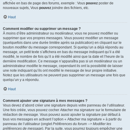
affichée en bas de page des forums, exemple : Vous
pouvez
poster de
nouveaux sujets, Vous
pouvez
joindre des fichiers, etc.
Haut
Comment modifier ou supprimer un message ?
À moins d’être administrateur ou modérateur, vous ne pouvez modifier ou
supprimer que vos propres messages. Vous pouvez modifier un message
(quelquefois dans une durée limitée après sa publication) en cliquant sur le
bouton
modifier
du message correspondant. Si quelqu’un a déjà répondu au
message, un petit texte s’affichera en bas du message indiquant qu’il a été
modifié, le nombre de fois qu’il a été modifié ainsi que la date et l’heure de la
dernière modification. Ce message n’apparaîtra pas si un modérateur ou un
administrateur modifie le message, cependant ils ont la possibilité de laisser
une note indiquant qu’ils ont modifié le message de leur propre initiative.
Notez que les utilisateurs ne peuvent pas supprimer un message une fois que
quelqu’un y a répondu.
Haut
Comment ajouter une signature à mes messages ?
Vous devez d’abord créer une signature depuis votre panneau de l’utilisateur.
Une fois créée, vous pouvez cocher
Attacher ma signature
sur le formulaire de
rédaction de message. Vous pouvez aussi ajouter la signature par défaut à
tous vos messages en activant l’option « Attacher ma signature » à partir du
panneau de l’utilisateur (onglet
Préférences du forum --> Modifier les
préférences de message
). Par la suite, vous pourrez toujours empêcher une