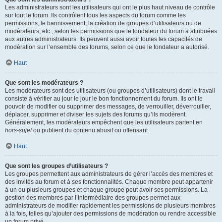
Les administrateurs sont les utilisateurs qui ont le plus haut niveau de contrôle
sur tout le forum. Ils contrôlent tous les aspects du forum comme les
permissions, le bannissement, la création de groupes d’utilisateurs ou de
modérateurs, etc., selon les permissions que le fondateur du forum a attribuées
aux autres administrateurs. Ils peuvent aussi avoir toutes les capacités de
modération sur l’ensemble des forums, selon ce que le fondateur a autorisé.
Haut
Que sont les modérateurs ?
Les modérateurs sont des utilisateurs (ou groupes d’utilisateurs) dont le travail
consiste à vérifier au jour le jour le bon fonctionnement du forum. Ils ont le
pouvoir de modifier ou supprimer des messages, de verrouiller, déverrouiller,
déplacer, supprimer et diviser les sujets des forums qu’ils modèrent.
Généralement, les modérateurs empêchent que les utilisateurs partent en
hors-sujet
ou publient du contenu abusif ou offensant.
Haut
Que sont les groupes d’utilisateurs ?
Les groupes permettent aux administrateurs de gérer l’accès des membres et
des invités au forum et à ses fonctionnalités. Chaque membre peut appartenir
à un ou plusieurs groupes et chaque groupe peut avoir ses permissions. La
gestion des membres par l’intermédiaire des groupes permet aux
administrateurs de modifier rapidement les permissions de plusieurs membres
à la fois, telles qu’ajouter des permissions de modération ou rendre accessible
un forum privé.