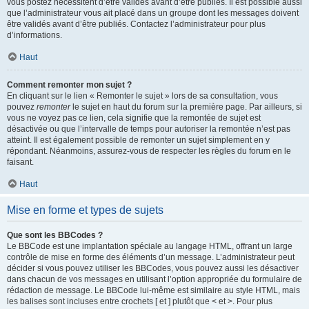
vous postez nécessitent d’être validés avant d’être publiés. Il est possible aussi
que l’administrateur vous ait placé dans un groupe dont les messages doivent
être validés avant d’être publiés. Contactez l’administrateur pour plus
d’informations.
Haut
Comment remonter mon sujet ?
En cliquant sur le lien « Remonter le sujet » lors de sa consultation, vous
pouvez
remonter
le sujet en haut du forum sur la première page. Par ailleurs, si
vous ne voyez pas ce lien, cela signifie que la remontée de sujet est
désactivée ou que l’intervalle de temps pour autoriser la remontée n’est pas
atteint. Il est également possible de remonter un sujet simplement en y
répondant. Néanmoins, assurez-vous de respecter les règles du forum en le
faisant.
Haut
Mise en forme et types de sujets
Que sont les BBCodes ?
Le BBCode est une implantation spéciale au langage HTML, offrant un large
contrôle de mise en forme des éléments d’un message. L’administrateur peut
décider si vous pouvez utiliser les BBCodes, vous pouvez aussi les désactiver
dans chacun de vos messages en utilisant l’option appropriée du formulaire de
rédaction de message. Le BBCode lui-même est similaire au style HTML, mais
les balises sont incluses entre crochets [ et ] plutôt que < et >. Pour plus