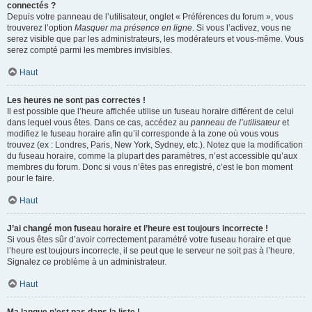
connectés ?
Depuis votre panneau de l’utilisateur, onglet « Préférences du forum », vous
trouverez l’option
Masquer ma présence en ligne
. Si vous l’activez, vous ne
serez visible que par les administrateurs, les modérateurs et vous-même. Vous
serez compté parmi les membres invisibles.
Haut
Les heures ne sont pas correctes !
Il est possible que l’heure affichée utilise un fuseau horaire différent de celui
dans lequel vous êtes. Dans ce cas, accédez au
panneau de l’utilisateur
et
modifiez le fuseau horaire afin qu’il corresponde à la zone où vous vous
trouvez (ex : Londres, Paris, New York, Sydney, etc.). Notez que la modification
du fuseau horaire, comme la plupart des paramètres, n’est accessible qu’aux
membres du forum. Donc si vous n’êtes pas enregistré, c’est le bon moment
pour le faire.
Haut
J’ai changé mon fuseau horaire et l’heure est toujours incorrecte !
Si vous êtes sûr d’avoir correctement paramétré votre fuseau horaire et que
l’heure est toujours incorrecte, il se peut que le serveur ne soit pas à l’heure.
Signalez ce problème à un administrateur.
Haut