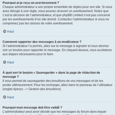
Pourquoi ai-je reçu un avertissement ?
Chaque administrateur a son propre ensemble de règles pour son site. Si vous
avez dérogé à une règle, vous pouvez recevoir un avertissement. Notez que
c’est la décision de l’administrateur, et que phpBB Limited n’est pas concerné
par les avertissements d’un site donné. Contactez l’administrateur si vous ne
comprenez pas les raisons de votre avertissement.
Haut
Comment rapporter des messages à un modérateur ?
Si l’administrateur l’a permis, allez sur le message à signaler et vous devriez
voir un bouton pour rapporter le message. En cliquant dessus, vous accéderez
aux étapes nécessaires pour le faire.
Haut
À quoi sert le bouton « Sauvegarder » dans la page de rédaction de
message ?
Il vous permet de sauvegarder des brouillons de vos messages et de les
poster ultérieurement. Pour les recharger, allez dans le panneau de l’utilisateur
(onglet
Aperçu --> Gestion des brouillons
).
Haut
Pourquoi mon message doit être validé ?
L’administrateur peut avoir décidé que les messages du forum dans lequel