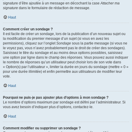
signature d’être ajoutée à un message en décochant la case
Attacher ma
signature
dans le formulaire de rédaction de message.
Haut
Comment créer un sondage ?
Il est facile de créer un sondage, lors de la publication d’un nouveau sujet ou
la modification du premier message d’un sujet (si vous en avez les
permissions), cliquez sur l’onglet
Sondage
sous la partie message (si vous ne
le voyez pas, vous n’avez probablement pas le droit de créer des sondages).
Saisissez le titre du sondage et au moins deux options possibles, saisissez
une option par ligne dans le champ des réponses. Vous pouvez aussi indiquer
le nombre de réponses qu’un utilisateur peut choisir lors de son vote dans
« Option(s) par l’utilisateur », limiter la durée en jours du sondage (mettre « 0 »
pour une durée illimitée) et enfin permettre aux utilisateurs de modifier leur
vote.
Haut
Pourquoi ne puis-je pas ajouter plus d’options à mon sondage ?
Le nombre d’options maximum par sondage est défini par l’administrateur. Si
vous avez besoin d’indiquer plus d’options, contactez-le.
Haut
Comment modifier ou supprimer un sondage ?