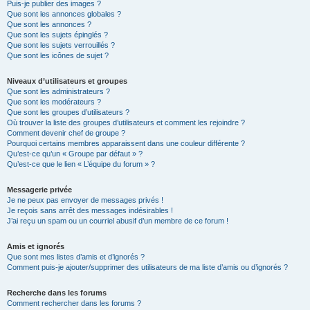
Puis-je publier des images ?
Que sont les annonces globales ?
Que sont les annonces ?
Que sont les sujets épinglés ?
Que sont les sujets verrouillés ?
Que sont les icônes de sujet ?
Niveaux d’utilisateurs et groupes
Que sont les administrateurs ?
Que sont les modérateurs ?
Que sont les groupes d’utilisateurs ?
Où trouver la liste des groupes d’utilisateurs et comment les rejoindre ?
Comment devenir chef de groupe ?
Pourquoi certains membres apparaissent dans une couleur différente ?
Qu’est-ce qu’un « Groupe par défaut » ?
Qu’est-ce que le lien « L’équipe du forum » ?
Messagerie privée
Je ne peux pas envoyer de messages privés !
Je reçois sans arrêt des messages indésirables !
J’ai reçu un spam ou un courriel abusif d’un membre de ce forum !
Amis et ignorés
Que sont mes listes d’amis et d’ignorés ?
Comment puis-je ajouter/supprimer des utilisateurs de ma liste d’amis ou d’ignorés ?
Recherche dans les forums
Comment rechercher dans les forums ?