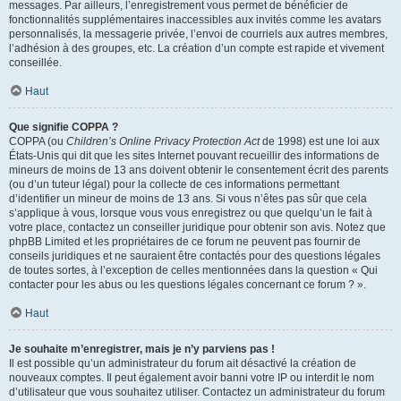
messages. Par ailleurs, l’enregistrement vous permet de bénéficier de
fonctionnalités supplémentaires inaccessibles aux invités comme les avatars
personnalisés, la messagerie privée, l’envoi de courriels aux autres membres,
l’adhésion à des groupes, etc. La création d’un compte est rapide et vivement
conseillée.
Haut
Que signifie COPPA ?
COPPA (ou
Children’s Online Privacy Protection Act
de 1998) est une loi aux
États-Unis qui dit que les sites Internet pouvant recueillir des informations de
mineurs de moins de 13 ans doivent obtenir le consentement écrit des parents
(ou d’un tuteur légal) pour la collecte de ces informations permettant
d’identifier un mineur de moins de 13 ans. Si vous n’êtes pas sûr que cela
s’applique à vous, lorsque vous vous enregistrez ou que quelqu’un le fait à
votre place, contactez un conseiller juridique pour obtenir son avis. Notez que
phpBB Limited et les propriétaires de ce forum ne peuvent pas fournir de
conseils juridiques et ne sauraient être contactés pour des questions légales
de toutes sortes, à l’exception de celles mentionnées dans la question « Qui
contacter pour les abus ou les questions légales concernant ce forum ? ».
Haut
Je souhaite m’enregistrer, mais je n’y parviens pas !
Il est possible qu’un administrateur du forum ait désactivé la création de
nouveaux comptes. Il peut également avoir banni votre IP ou interdit le nom
d’utilisateur que vous souhaitez utiliser. Contactez un administrateur du forum