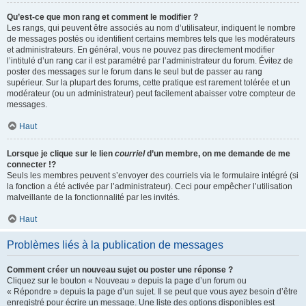
Qu’est-ce que mon rang et comment le modifier ?
Les rangs, qui peuvent être associés au nom d’utilisateur, indiquent le nombre
de messages postés ou identifient certains membres tels que les modérateurs
et administrateurs. En général, vous ne pouvez pas directement modifier
l’intitulé d’un rang car il est paramétré par l’administrateur du forum. Évitez de
poster des messages sur le forum dans le seul but de passer au rang
supérieur. Sur la plupart des forums, cette pratique est rarement tolérée et un
modérateur (ou un administrateur) peut facilement abaisser votre compteur de
messages.
Haut
Lorsque je clique sur le lien
courriel
d’un membre, on me demande de me
connecter !?
Seuls les membres peuvent s’envoyer des courriels via le formulaire intégré (si
la fonction a été activée par l’administrateur). Ceci pour empêcher l’utilisation
malveillante de la fonctionnalité par les invités.
Haut
Problèmes liés à la publication de messages
Comment créer un nouveau sujet ou poster une réponse ?
Cliquez sur le bouton « Nouveau » depuis la page d’un forum ou
« Répondre » depuis la page d’un sujet. Il se peut que vous ayez besoin d’être
enregistré pour écrire un message. Une liste des options disponibles est