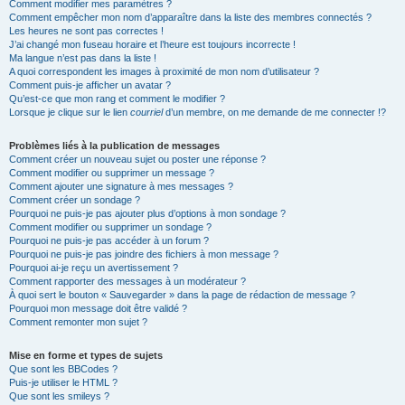
Comment modifier mes paramètres ?
Comment empêcher mon nom d’apparaître dans la liste des membres connectés ?
Les heures ne sont pas correctes !
J’ai changé mon fuseau horaire et l’heure est toujours incorrecte !
Ma langue n’est pas dans la liste !
A quoi correspondent les images à proximité de mon nom d’utilisateur ?
Comment puis-je afficher un avatar ?
Qu’est-ce que mon rang et comment le modifier ?
Lorsque je clique sur le lien
courriel
d’un membre, on me demande de me connecter !?
Problèmes liés à la publication de messages
Comment créer un nouveau sujet ou poster une réponse ?
Comment modifier ou supprimer un message ?
Comment ajouter une signature à mes messages ?
Comment créer un sondage ?
Pourquoi ne puis-je pas ajouter plus d’options à mon sondage ?
Comment modifier ou supprimer un sondage ?
Pourquoi ne puis-je pas accéder à un forum ?
Pourquoi ne puis-je pas joindre des fichiers à mon message ?
Pourquoi ai-je reçu un avertissement ?
Comment rapporter des messages à un modérateur ?
À quoi sert le bouton « Sauvegarder » dans la page de rédaction de message ?
Pourquoi mon message doit être validé ?
Comment remonter mon sujet ?
Mise en forme et types de sujets
Que sont les BBCodes ?
Puis-je utiliser le HTML ?
Que sont les smileys ?