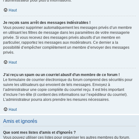
l’administrateur pour plus d’informations.
Haut
Je reçois sans arrêt des messages indésirables !
Vous pouvez supprimer automatiquement les messages privés d’un membre
en utilisant les filtres de message dans les paramètres de votre messagerie
privée. Si vous recevez des messages privés abusifs d’un membre en
particulier, rapportez les messages aux modérateurs. Ce dernier a la
possibilité d’empêcher complètement un membre d’envoyer des messages
privés.
Haut
J’ai reçu un spam ou un courriel abusif d’un membre de ce forum !
Le formulaire de courrier électronique du forum comprend des sécurités pour
suivre les utilisateurs qui envoient de tels messages. Envoyez à
l’administrateur une copie complète du courriel reçu. Il est très important
d’inclure l’en-tête (il contient des informations sur l’expéditeur du courriel).
L’administrateur pourra alors prendre les mesures nécessaires.
Haut
Amis et ignorés
Que sont mes listes d’amis et d’ignorés ?
Vous pouvez utiliser ces listes pour organiser les autres membres du forum.