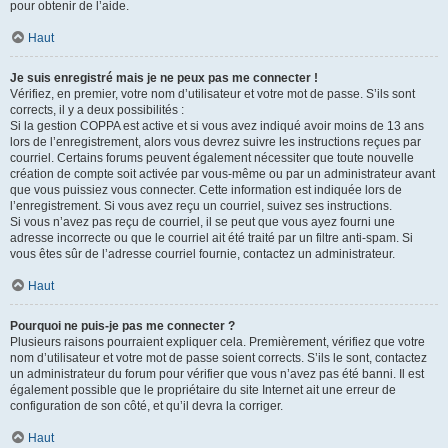
pour obtenir de l’aide.
Haut
Je suis enregistré mais je ne peux pas me connecter !
Vérifiez, en premier, votre nom d’utilisateur et votre mot de passe. S’ils sont
corrects, il y a deux possibilités :
Si la gestion COPPA est active et si vous avez indiqué avoir moins de 13 ans
lors de l’enregistrement, alors vous devrez suivre les instructions reçues par
courriel. Certains forums peuvent également nécessiter que toute nouvelle
création de compte soit activée par vous-même ou par un administrateur avant
que vous puissiez vous connecter. Cette information est indiquée lors de
l’enregistrement. Si vous avez reçu un courriel, suivez ses instructions.
Si vous n’avez pas reçu de courriel, il se peut que vous ayez fourni une
adresse incorrecte ou que le courriel ait été traité par un filtre anti-spam. Si
vous êtes sûr de l’adresse courriel fournie, contactez un administrateur.
Haut
Pourquoi ne puis-je pas me connecter ?
Plusieurs raisons pourraient expliquer cela. Premièrement, vérifiez que votre
nom d’utilisateur et votre mot de passe soient corrects. S’ils le sont, contactez
un administrateur du forum pour vérifier que vous n’avez pas été banni. Il est
également possible que le propriétaire du site Internet ait une erreur de
configuration de son côté, et qu’il devra la corriger.
Haut