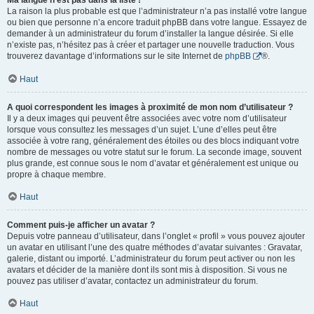
Ma langue n’est pas dans la liste !
La raison la plus probable est que l’administrateur n’a pas installé votre langue
ou bien que personne n’a encore traduit phpBB dans votre langue. Essayez de
demander à un administrateur du forum d’installer la langue désirée. Si elle
n’existe pas, n’hésitez pas à créer et partager une nouvelle traduction. Vous
trouverez davantage d’informations sur le site Internet de
phpBB
®.
Haut
A quoi correspondent les images à proximité de mon nom d’utilisateur ?
Il y a deux images qui peuvent être associées avec votre nom d’utilisateur
lorsque vous consultez les messages d’un sujet. L’une d’elles peut être
associée à votre rang, généralement des étoiles ou des blocs indiquant votre
nombre de messages ou votre statut sur le forum. La seconde image, souvent
plus grande, est connue sous le nom d’avatar et généralement est unique ou
propre à chaque membre.
Haut
Comment puis-je afficher un avatar ?
Depuis votre panneau d’utilisateur, dans l’onglet « profil » vous pouvez ajouter
un avatar en utilisant l’une des quatre méthodes d’avatar suivantes : Gravatar,
galerie, distant ou importé. L’administrateur du forum peut activer ou non les
avatars et décider de la manière dont ils sont mis à disposition. Si vous ne
pouvez pas utiliser d’avatar, contactez un administrateur du forum.
Haut