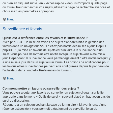
ou bien en cliquant sur le lien « Accès rapide » depuis n’importe quelle page
du forum. Pour rechercher vos sujets, utilisez la page de recherche avancée et
choisissez les paramètres appropriés.
Haut
Surveillance et favoris
Quelle est la différence entre les favoris et la surveillance ?
Avec phpBB 3.0, la mise en favoris de sujets s’apparentait à la gestion des
favoris dans un navigateur. Vous n’étiez pas notifié des mises à jour. Depuis
phpBB 3.1, la mise en favoris de sujets est similaire à la surveillance d’un
sujet. Vous pouvez désormais être notifié lorsqu’un sujet favoris a été mis à
jour. Cependant, la surveillance vous permet également d’être notifié lorsqu’il y
a une mise à jour dans un sujet ou un forum. Les options de notifications pour
les favoris et les surveillances peuvent être configurées depuis le panneau de
l’utilisateur dans l’onglet « Préférences du forum ».
Haut
Comment mettre en favoris ou surveiller des sujets ?
Vous pouvez ajouter aux favoris ou surveiller un sujet en cliquant sur le lien
approprié dans le menu « Outils de sujet », souvent placé en haut et en bas du
sujet de discussion.
Répondre à un sujet en cochant la case du formulaire « M’avertir lorsqu’une
réponse est postée » vous permettra également de surveiller le sujet.