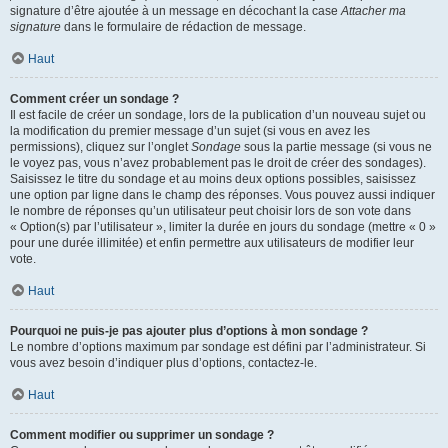
signature d’être ajoutée à un message en décochant la case
Attacher ma
signature
dans le formulaire de rédaction de message.
Haut
Comment créer un sondage ?
Il est facile de créer un sondage, lors de la publication d’un nouveau sujet ou
la modification du premier message d’un sujet (si vous en avez les
permissions), cliquez sur l’onglet
Sondage
sous la partie message (si vous ne
le voyez pas, vous n’avez probablement pas le droit de créer des sondages).
Saisissez le titre du sondage et au moins deux options possibles, saisissez
une option par ligne dans le champ des réponses. Vous pouvez aussi indiquer
le nombre de réponses qu’un utilisateur peut choisir lors de son vote dans
« Option(s) par l’utilisateur », limiter la durée en jours du sondage (mettre « 0 »
pour une durée illimitée) et enfin permettre aux utilisateurs de modifier leur
vote.
Haut
Pourquoi ne puis-je pas ajouter plus d’options à mon sondage ?
Le nombre d’options maximum par sondage est défini par l’administrateur. Si
vous avez besoin d’indiquer plus d’options, contactez-le.
Haut
Comment modifier ou supprimer un sondage ?