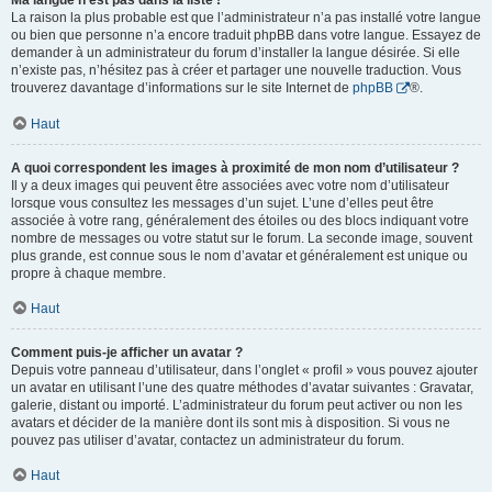
Ma langue n’est pas dans la liste !
La raison la plus probable est que l’administrateur n’a pas installé votre langue
ou bien que personne n’a encore traduit phpBB dans votre langue. Essayez de
demander à un administrateur du forum d’installer la langue désirée. Si elle
n’existe pas, n’hésitez pas à créer et partager une nouvelle traduction. Vous
trouverez davantage d’informations sur le site Internet de
phpBB
®.
Haut
A quoi correspondent les images à proximité de mon nom d’utilisateur ?
Il y a deux images qui peuvent être associées avec votre nom d’utilisateur
lorsque vous consultez les messages d’un sujet. L’une d’elles peut être
associée à votre rang, généralement des étoiles ou des blocs indiquant votre
nombre de messages ou votre statut sur le forum. La seconde image, souvent
plus grande, est connue sous le nom d’avatar et généralement est unique ou
propre à chaque membre.
Haut
Comment puis-je afficher un avatar ?
Depuis votre panneau d’utilisateur, dans l’onglet « profil » vous pouvez ajouter
un avatar en utilisant l’une des quatre méthodes d’avatar suivantes : Gravatar,
galerie, distant ou importé. L’administrateur du forum peut activer ou non les
avatars et décider de la manière dont ils sont mis à disposition. Si vous ne
pouvez pas utiliser d’avatar, contactez un administrateur du forum.
Haut