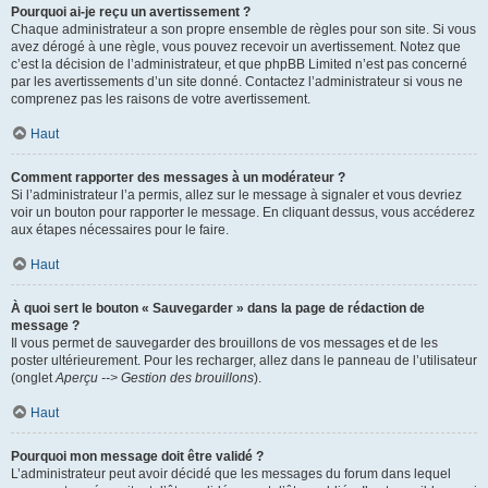
Pourquoi ai-je reçu un avertissement ?
Chaque administrateur a son propre ensemble de règles pour son site. Si vous
avez dérogé à une règle, vous pouvez recevoir un avertissement. Notez que
c’est la décision de l’administrateur, et que phpBB Limited n’est pas concerné
par les avertissements d’un site donné. Contactez l’administrateur si vous ne
comprenez pas les raisons de votre avertissement.
Haut
Comment rapporter des messages à un modérateur ?
Si l’administrateur l’a permis, allez sur le message à signaler et vous devriez
voir un bouton pour rapporter le message. En cliquant dessus, vous accéderez
aux étapes nécessaires pour le faire.
Haut
À quoi sert le bouton « Sauvegarder » dans la page de rédaction de
message ?
Il vous permet de sauvegarder des brouillons de vos messages et de les
poster ultérieurement. Pour les recharger, allez dans le panneau de l’utilisateur
(onglet
Aperçu --> Gestion des brouillons
).
Haut
Pourquoi mon message doit être validé ?
L’administrateur peut avoir décidé que les messages du forum dans lequel