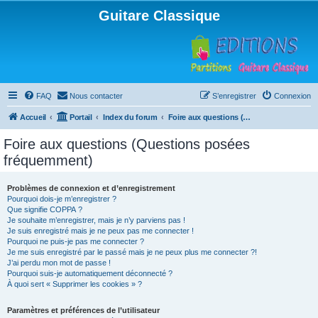
Guitare Classique
FAQ
Nous contacter
S’enregistrer
Connexion
Accueil
Portail
Index du forum
Foire aux questions (Questions posées fréquemment)
Foire aux questions (Questions posées
fréquemment)
Problèmes de connexion et d’enregistrement
Pourquoi dois-je m’enregistrer ?
Que signifie COPPA ?
Je souhaite m’enregistrer, mais je n’y parviens pas !
Je suis enregistré mais je ne peux pas me connecter !
Pourquoi ne puis-je pas me connecter ?
Je me suis enregistré par le passé mais je ne peux plus me connecter ?!
J’ai perdu mon mot de passe !
Pourquoi suis-je automatiquement déconnecté ?
À quoi sert « Supprimer les cookies » ?
Paramètres et préférences de l’utilisateur