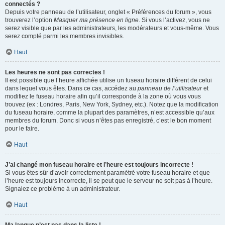
connectés ?
Depuis votre panneau de l’utilisateur, onglet « Préférences du forum », vous
trouverez l’option
Masquer ma présence en ligne
. Si vous l’activez, vous ne
serez visible que par les administrateurs, les modérateurs et vous-même. Vous
serez compté parmi les membres invisibles.
Haut
Les heures ne sont pas correctes !
Il est possible que l’heure affichée utilise un fuseau horaire différent de celui
dans lequel vous êtes. Dans ce cas, accédez au
panneau de l’utilisateur
et
modifiez le fuseau horaire afin qu’il corresponde à la zone où vous vous
trouvez (ex : Londres, Paris, New York, Sydney, etc.). Notez que la modification
du fuseau horaire, comme la plupart des paramètres, n’est accessible qu’aux
membres du forum. Donc si vous n’êtes pas enregistré, c’est le bon moment
pour le faire.
Haut
J’ai changé mon fuseau horaire et l’heure est toujours incorrecte !
Si vous êtes sûr d’avoir correctement paramétré votre fuseau horaire et que
l’heure est toujours incorrecte, il se peut que le serveur ne soit pas à l’heure.
Signalez ce problème à un administrateur.
Haut