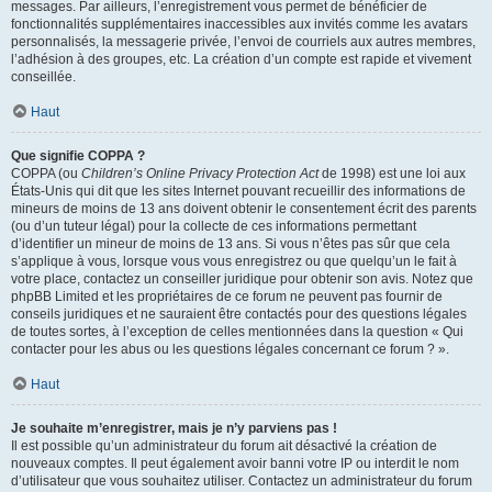
messages. Par ailleurs, l’enregistrement vous permet de bénéficier de
fonctionnalités supplémentaires inaccessibles aux invités comme les avatars
personnalisés, la messagerie privée, l’envoi de courriels aux autres membres,
l’adhésion à des groupes, etc. La création d’un compte est rapide et vivement
conseillée.
Haut
Que signifie COPPA ?
COPPA (ou
Children’s Online Privacy Protection Act
de 1998) est une loi aux
États-Unis qui dit que les sites Internet pouvant recueillir des informations de
mineurs de moins de 13 ans doivent obtenir le consentement écrit des parents
(ou d’un tuteur légal) pour la collecte de ces informations permettant
d’identifier un mineur de moins de 13 ans. Si vous n’êtes pas sûr que cela
s’applique à vous, lorsque vous vous enregistrez ou que quelqu’un le fait à
votre place, contactez un conseiller juridique pour obtenir son avis. Notez que
phpBB Limited et les propriétaires de ce forum ne peuvent pas fournir de
conseils juridiques et ne sauraient être contactés pour des questions légales
de toutes sortes, à l’exception de celles mentionnées dans la question « Qui
contacter pour les abus ou les questions légales concernant ce forum ? ».
Haut
Je souhaite m’enregistrer, mais je n’y parviens pas !
Il est possible qu’un administrateur du forum ait désactivé la création de
nouveaux comptes. Il peut également avoir banni votre IP ou interdit le nom
d’utilisateur que vous souhaitez utiliser. Contactez un administrateur du forum