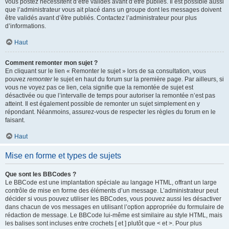
vous postez nécessitent d’être validés avant d’être publiés. Il est possible aussi
que l’administrateur vous ait placé dans un groupe dont les messages doivent
être validés avant d’être publiés. Contactez l’administrateur pour plus
d’informations.
Haut
Comment remonter mon sujet ?
En cliquant sur le lien « Remonter le sujet » lors de sa consultation, vous
pouvez
remonter
le sujet en haut du forum sur la première page. Par ailleurs, si
vous ne voyez pas ce lien, cela signifie que la remontée de sujet est
désactivée ou que l’intervalle de temps pour autoriser la remontée n’est pas
atteint. Il est également possible de remonter un sujet simplement en y
répondant. Néanmoins, assurez-vous de respecter les règles du forum en le
faisant.
Haut
Mise en forme et types de sujets
Que sont les BBCodes ?
Le BBCode est une implantation spéciale au langage HTML, offrant un large
contrôle de mise en forme des éléments d’un message. L’administrateur peut
décider si vous pouvez utiliser les BBCodes, vous pouvez aussi les désactiver
dans chacun de vos messages en utilisant l’option appropriée du formulaire de
rédaction de message. Le BBCode lui-même est similaire au style HTML, mais
les balises sont incluses entre crochets [ et ] plutôt que < et >. Pour plus