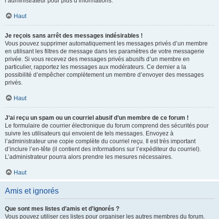
l’administrateur pour plus d’informations.
Haut
Je reçois sans arrêt des messages indésirables !
Vous pouvez supprimer automatiquement les messages privés d’un membre
en utilisant les filtres de message dans les paramètres de votre messagerie
privée. Si vous recevez des messages privés abusifs d’un membre en
particulier, rapportez les messages aux modérateurs. Ce dernier a la
possibilité d’empêcher complètement un membre d’envoyer des messages
privés.
Haut
J’ai reçu un spam ou un courriel abusif d’un membre de ce forum !
Le formulaire de courrier électronique du forum comprend des sécurités pour
suivre les utilisateurs qui envoient de tels messages. Envoyez à
l’administrateur une copie complète du courriel reçu. Il est très important
d’inclure l’en-tête (il contient des informations sur l’expéditeur du courriel).
L’administrateur pourra alors prendre les mesures nécessaires.
Haut
Amis et ignorés
Que sont mes listes d’amis et d’ignorés ?
Vous pouvez utiliser ces listes pour organiser les autres membres du forum.