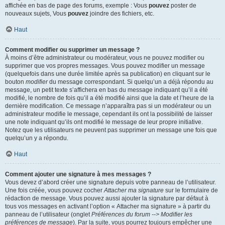
affichée en bas de page des forums, exemple : Vous
pouvez
poster de
nouveaux sujets, Vous
pouvez
joindre des fichiers, etc.
Haut
Comment modifier ou supprimer un message ?
À moins d’être administrateur ou modérateur, vous ne pouvez modifier ou
supprimer que vos propres messages. Vous pouvez modifier un message
(quelquefois dans une durée limitée après sa publication) en cliquant sur le
bouton
modifier
du message correspondant. Si quelqu’un a déjà répondu au
message, un petit texte s’affichera en bas du message indiquant qu’il a été
modifié, le nombre de fois qu’il a été modifié ainsi que la date et l’heure de la
dernière modification. Ce message n’apparaîtra pas si un modérateur ou un
administrateur modifie le message, cependant ils ont la possibilité de laisser
une note indiquant qu’ils ont modifié le message de leur propre initiative.
Notez que les utilisateurs ne peuvent pas supprimer un message une fois que
quelqu’un y a répondu.
Haut
Comment ajouter une signature à mes messages ?
Vous devez d’abord créer une signature depuis votre panneau de l’utilisateur.
Une fois créée, vous pouvez cocher
Attacher ma signature
sur le formulaire de
rédaction de message. Vous pouvez aussi ajouter la signature par défaut à
tous vos messages en activant l’option « Attacher ma signature » à partir du
panneau de l’utilisateur (onglet
Préférences du forum --> Modifier les
préférences de message
). Par la suite, vous pourrez toujours empêcher une