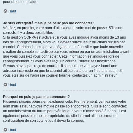
pour obtenir de l’aide.
Haut
Je suis enregistré mais je ne peux pas me connecter !
Vérifiez, en premier, votre nom d’utilisateur et votre mot de passe. S’ils sont
corrects, il y a deux possibilités :
Si la gestion COPPA est active et si vous avez indiqué avoir moins de 13 ans
lors de l’enregistrement, alors vous devrez suivre les instructions reçues par
courriel. Certains forums peuvent également nécessiter que toute nouvelle
création de compte soit activée par vous-même ou par un administrateur avant
que vous puissiez vous connecter. Cette information est indiquée lors de
l’enregistrement. Si vous avez reçu un courriel, suivez ses instructions.
Si vous n’avez pas reçu de courriel, il se peut que vous ayez fourni une
adresse incorrecte ou que le courriel ait été traité par un filtre anti-spam. Si
vous êtes sûr de l’adresse courriel fournie, contactez un administrateur.
Haut
Pourquoi ne puis-je pas me connecter ?
Plusieurs raisons pourraient expliquer cela. Premièrement, vérifiez que votre
nom d’utilisateur et votre mot de passe soient corrects. S’ils le sont, contactez
un administrateur du forum pour vérifier que vous n’avez pas été banni. Il est
également possible que le propriétaire du site Internet ait une erreur de
configuration de son côté, et qu’il devra la corriger.
Haut