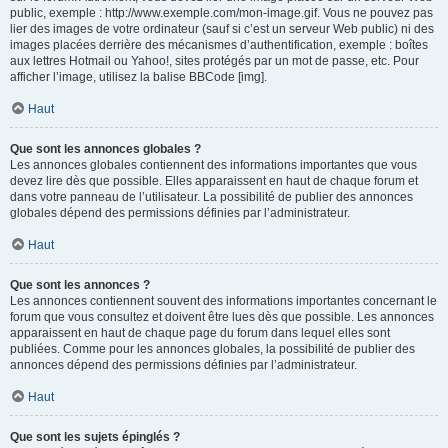
public, exemple : http://www.exemple.com/mon-image.gif. Vous ne pouvez pas
lier des images de votre ordinateur (sauf si c’est un serveur Web public) ni des
images placées derrière des mécanismes d’authentification, exemple : boîtes
aux lettres Hotmail ou Yahoo!, sites protégés par un mot de passe, etc. Pour
afficher l’image, utilisez la balise BBCode [img].
Haut
Que sont les annonces globales ?
Les annonces globales contiennent des informations importantes que vous
devez lire dès que possible. Elles apparaissent en haut de chaque forum et
dans votre panneau de l’utilisateur. La possibilité de publier des annonces
globales dépend des permissions définies par l’administrateur.
Haut
Que sont les annonces ?
Les annonces contiennent souvent des informations importantes concernant le
forum que vous consultez et doivent être lues dès que possible. Les annonces
apparaissent en haut de chaque page du forum dans lequel elles sont
publiées. Comme pour les annonces globales, la possibilité de publier des
annonces dépend des permissions définies par l’administrateur.
Haut
Que sont les sujets épinglés ?