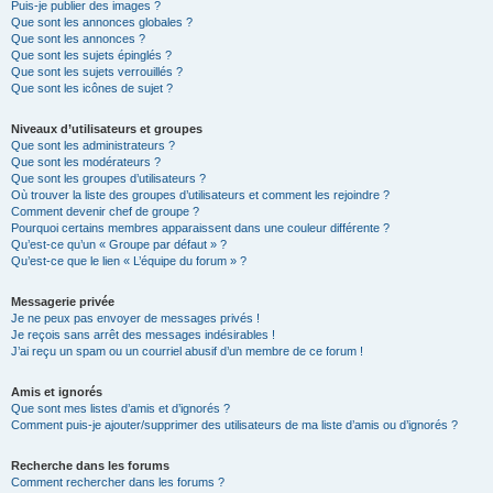
Puis-je publier des images ?
Que sont les annonces globales ?
Que sont les annonces ?
Que sont les sujets épinglés ?
Que sont les sujets verrouillés ?
Que sont les icônes de sujet ?
Niveaux d’utilisateurs et groupes
Que sont les administrateurs ?
Que sont les modérateurs ?
Que sont les groupes d’utilisateurs ?
Où trouver la liste des groupes d’utilisateurs et comment les rejoindre ?
Comment devenir chef de groupe ?
Pourquoi certains membres apparaissent dans une couleur différente ?
Qu’est-ce qu’un « Groupe par défaut » ?
Qu’est-ce que le lien « L’équipe du forum » ?
Messagerie privée
Je ne peux pas envoyer de messages privés !
Je reçois sans arrêt des messages indésirables !
J’ai reçu un spam ou un courriel abusif d’un membre de ce forum !
Amis et ignorés
Que sont mes listes d’amis et d’ignorés ?
Comment puis-je ajouter/supprimer des utilisateurs de ma liste d’amis ou d’ignorés ?
Recherche dans les forums
Comment rechercher dans les forums ?