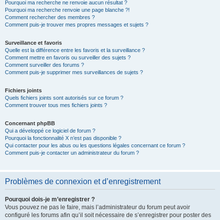
Pourquoi ma recherche ne renvoie aucun résultat ?
Pourquoi ma recherche renvoie une page blanche ?!
Comment rechercher des membres ?
Comment puis-je trouver mes propres messages et sujets ?
Surveillance et favoris
Quelle est la différence entre les favoris et la surveillance ?
Comment mettre en favoris ou surveiller des sujets ?
Comment surveiller des forums ?
Comment puis-je supprimer mes surveillances de sujets ?
Fichiers joints
Quels fichiers joints sont autorisés sur ce forum ?
Comment trouver tous mes fichiers joints ?
Concernant phpBB
Qui a développé ce logiciel de forum ?
Pourquoi la fonctionnalité X n’est pas disponible ?
Qui contacter pour les abus ou les questions légales concernant ce forum ?
Comment puis-je contacter un administrateur du forum ?
Problèmes de connexion et d’enregistrement
Pourquoi dois-je m’enregistrer ?
Vous pouvez ne pas le faire, mais l’administrateur du forum peut avoir
configuré les forums afin qu’il soit nécessaire de s’enregistrer pour poster des