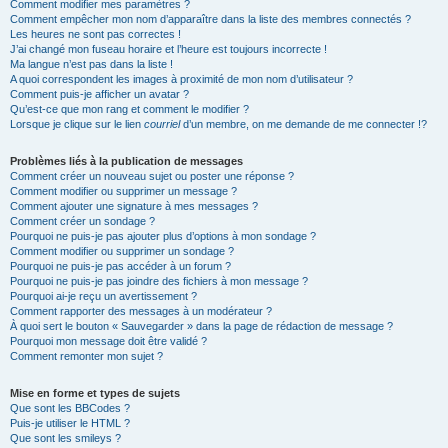
Comment modifier mes paramètres ?
Comment empêcher mon nom d’apparaître dans la liste des membres connectés ?
Les heures ne sont pas correctes !
J’ai changé mon fuseau horaire et l’heure est toujours incorrecte !
Ma langue n’est pas dans la liste !
A quoi correspondent les images à proximité de mon nom d’utilisateur ?
Comment puis-je afficher un avatar ?
Qu’est-ce que mon rang et comment le modifier ?
Lorsque je clique sur le lien
courriel
d’un membre, on me demande de me connecter !?
Problèmes liés à la publication de messages
Comment créer un nouveau sujet ou poster une réponse ?
Comment modifier ou supprimer un message ?
Comment ajouter une signature à mes messages ?
Comment créer un sondage ?
Pourquoi ne puis-je pas ajouter plus d’options à mon sondage ?
Comment modifier ou supprimer un sondage ?
Pourquoi ne puis-je pas accéder à un forum ?
Pourquoi ne puis-je pas joindre des fichiers à mon message ?
Pourquoi ai-je reçu un avertissement ?
Comment rapporter des messages à un modérateur ?
À quoi sert le bouton « Sauvegarder » dans la page de rédaction de message ?
Pourquoi mon message doit être validé ?
Comment remonter mon sujet ?
Mise en forme et types de sujets
Que sont les BBCodes ?
Puis-je utiliser le HTML ?
Que sont les smileys ?