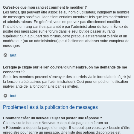
Qu’est-ce que mon rang et comment le modifier ?
Les rangs, qui peuvent être associés au nom d’utilisateur, indiquent le nombre
de messages postés ou identifient certains membres tels que les modérateurs
et administrateurs. En général, vous ne pouvez pas directement modifier
l’intitulé d’un rang car il est paramétré par l’administrateur du forum. Évitez de
poster des messages sur le forum dans le seul but de passer au rang
supérieur. Sur la plupart des forums, cette pratique est rarement tolérée et un
modérateur (ou un administrateur) peut facilement abaisser votre compteur de
messages.
Haut
Lorsque je clique sur le lien
courriel
d’un membre, on me demande de me
connecter !?
Seuls les membres peuvent s’envoyer des courriels via le formulaire intégré (si
la fonction a été activée par l’administrateur). Ceci pour empêcher l’utilisation
malveillante de la fonctionnalité par les invités.
Haut
Problèmes liés à la publication de messages
Comment créer un nouveau sujet ou poster une réponse ?
Cliquez sur le bouton « Nouveau » depuis la page d’un forum ou
« Répondre » depuis la page d’un sujet. Il se peut que vous ayez besoin d’être
enregistré pour écrire un message. Une liste des options disponibles est