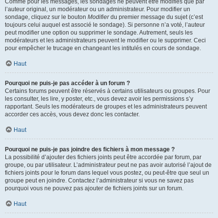
Comme pour les messages, les sondages ne peuvent être modifiés que par
l’auteur original, un modérateur ou un administrateur. Pour modifier un
sondage, cliquez sur le bouton
Modifier
du premier message du sujet (c’est
toujours celui auquel est associé le sondage). Si personne n’a voté, l’auteur
peut modifier une option ou supprimer le sondage. Autrement, seuls les
modérateurs et les administrateurs peuvent le modifier ou le supprimer. Ceci
pour empêcher le trucage en changeant les intitulés en cours de sondage.
Haut
Pourquoi ne puis-je pas accéder à un forum ?
Certains forums peuvent être réservés à certains utilisateurs ou groupes. Pour
les consulter, les lire, y poster, etc., vous devez avoir les permissions s’y
rapportant. Seuls les modérateurs de groupes et les administrateurs peuvent
accorder ces accès, vous devez donc les contacter.
Haut
Pourquoi ne puis-je pas joindre des fichiers à mon message ?
La possibilité d’ajouter des fichiers joints peut être accordée par forum, par
groupe, ou par utilisateur. L’administrateur peut ne pas avoir autorisé l’ajout de
fichiers joints pour le forum dans lequel vous postez, ou peut-être que seul un
groupe peut en joindre. Contactez l’administrateur si vous ne savez pas
pourquoi vous ne pouvez pas ajouter de fichiers joints sur un forum.
Haut