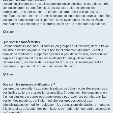
Les administrateurs sont les utilisateurs qui ont le plus haut niveau de contrôle
sur tout le forum. Ils contrôlent tous les aspects du forum comme les
permissions, le bannissement, la création de groupes d’utilisateurs ou de
modérateurs, etc., selon les permissions que le fondateur du forum a attribuées
aux autres administrateurs. Ils peuvent aussi avoir toutes les capacités de
modération sur l’ensemble des forums, selon ce que le fondateur a autorisé.
Haut
Que sont les modérateurs ?
Les modérateurs sont des utilisateurs (ou groupes d’utilisateurs) dont le travail
consiste à vérifier au jour le jour le bon fonctionnement du forum. Ils ont le
pouvoir de modifier ou supprimer des messages, de verrouiller, déverrouiller,
déplacer, supprimer et diviser les sujets des forums qu’ils modèrent.
Généralement, les modérateurs empêchent que les utilisateurs partent en
hors-sujet
ou publient du contenu abusif ou offensant.
Haut
Que sont les groupes d’utilisateurs ?
Les groupes permettent aux administrateurs de gérer l’accès des membres et
des invités au forum et à ses fonctionnalités. Chaque membre peut appartenir
à un ou plusieurs groupes et chaque groupe peut avoir ses permissions. La
gestion des membres par l’intermédiaire des groupes permet aux
administrateurs de modifier rapidement les permissions de plusieurs membres
à la fois, telles qu’ajouter des permissions de modération ou rendre accessible
un forum privé.