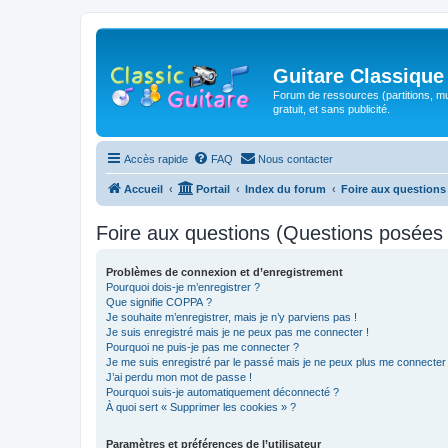
Guitare Classique
Forum de ressources (partitions, mu
gratuit, et sans publicité.
Accès rapide
FAQ
Nous contacter
Accueil
Portail
Index du forum
Foire aux question
Foire aux questions (Questions posée
Problèmes de connexion et d’enregistrement
Pourquoi dois-je m’enregistrer ?
Que signifie COPPA ?
Je souhaite m’enregistrer, mais je n’y parviens pas !
Je suis enregistré mais je ne peux pas me connecter !
Pourquoi ne puis-je pas me connecter ?
Je me suis enregistré par le passé mais je ne peux plus me connecter
J’ai perdu mon mot de passe !
Pourquoi suis-je automatiquement déconnecté ?
À quoi sert « Supprimer les cookies » ?
Paramètres et préférences de l’utilisateur