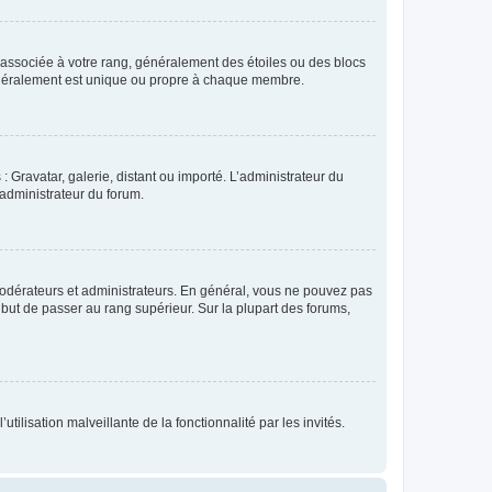
e associée à votre rang, généralement des étoiles ou des blocs
généralement est unique ou propre à chaque membre.
: Gravatar, galerie, distant ou importé. L’administrateur du
 administrateur du forum.
modérateurs et administrateurs. En général, vous ne pouvez pas
l but de passer au rang supérieur. Sur la plupart des forums,
tilisation malveillante de la fonctionnalité par les invités.