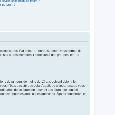
ns légales concernant ce forum ?
r du forum ?
 des messages. Par ailleurs, l’enregistrement vous permet de
els aux autres membres, l’adhésion à des groupes, etc. La
mations de mineurs de moins de 13 ans doivent obtenir le
i vous n’êtes pas sûr que cela s’applique à vous, lorsque vous
opriétaires de ce forum ne peuvent pas fournir de conseils
 contacter pour les abus ou les questions légales concernant ce