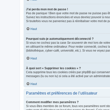
J’ai perdu mon mot de passe !
Pas de panique ! Bien que votre mot de passe ne puisse pas être
Suivez les instructions énoncées et vous devriez pouvoir à no
Si toutefois vous ne parveniez pas à réinitialiser votre mot de 
Haut
Pourquoi suis-je automatiquement déconnecté ?
Si vous ne cochez pas la case
Se souvenir de moi
lors de votr
en utilisant le même ordinateur. Pour rester connecté, cochez 
(bibliothèque, cyber-café, université, etc.). Si vous ne voyez pa
Haut
À quoi sert « Supprimer les cookies » ?
Cela supprime tous les cookies créés par phpBB qui conservent v
messages (lu ou non lu) si cela a été activé par un administra
Haut
Paramètres et préférences de l’utilisateur
Comment modifier mes paramètres ?
Si vous êtes membre de ce forum, tous vos paramètres sont st