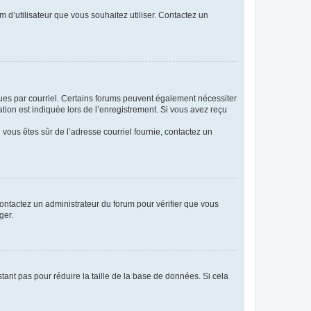
m d’utilisateur que vous souhaitez utiliser. Contactez un
eçues par courriel. Certains forums peuvent également nécessiter
ion est indiquée lors de l’enregistrement. Si vous avez reçu
i vous êtes sûr de l’adresse courriel fournie, contactez un
 contactez un administrateur du forum pour vérifier que vous
ger.
tant pas pour réduire la taille de la base de données. Si cela