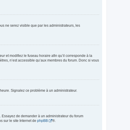
vous ne serez visible que par les administrateurs, les
teur
et modifiez le fuseau horaire afin qu’il corresponde à la
mètres, n’est accessible qu’aux membres du forum. Donc si vous
 l’heure. Signalez ce problème à un administrateur.
ue. Essayez de demander à un administrateur du forum
s sur le site Internet de
phpBB
®.