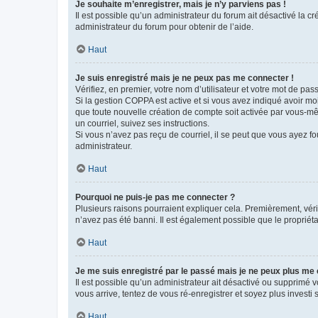
Je souhaite m’enregistrer, mais je n’y parviens pas !
Il est possible qu’un administrateur du forum ait désactivé la c
administrateur du forum pour obtenir de l’aide.
Haut
Je suis enregistré mais je ne peux pas me connecter !
Vérifiez, en premier, votre nom d’utilisateur et votre mot de passe.
Si la gestion COPPA est active et si vous avez indiqué avoir mo
que toute nouvelle création de compte soit activée par vous-mê
un courriel, suivez ses instructions.
Si vous n’avez pas reçu de courriel, il se peut que vous ayez fou
administrateur.
Haut
Pourquoi ne puis-je pas me connecter ?
Plusieurs raisons pourraient expliquer cela. Premièrement, vérif
n’avez pas été banni. Il est également possible que le propriétair
Haut
Je me suis enregistré par le passé mais je ne peux plus me
Il est possible qu’un administrateur ait désactivé ou supprimé 
vous arrive, tentez de vous ré-enregistrer et soyez plus investi s
Haut