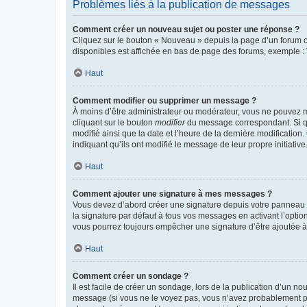
Problèmes liés à la publication de messages
Comment créer un nouveau sujet ou poster une réponse ?
Cliquez sur le bouton « Nouveau » depuis la page d’un forum ou
disponibles est affichée en bas de page des forums, exemple 
Haut
Comment modifier ou supprimer un message ?
À moins d’être administrateur ou modérateur, vous ne pouvez 
cliquant sur le bouton
modifier
du message correspondant. Si que
modifié ainsi que la date et l’heure de la dernière modificatio
indiquant qu’ils ont modifié le message de leur propre initiat
Haut
Comment ajouter une signature à mes messages ?
Vous devez d’abord créer une signature depuis votre panneau d
la signature par défaut à tous vos messages en activant l’option
vous pourrez toujours empêcher une signature d’être ajoutée
Haut
Comment créer un sondage ?
Il est facile de créer un sondage, lors de la publication d’un n
message (si vous ne le voyez pas, vous n’avez probablement pas