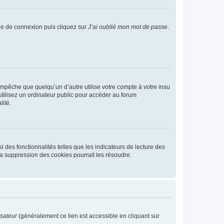
age de connexion puis cliquez sur
J’ai oublié mon mot de passe
.
pêche que quelqu’un d’autre utilise votre compte à votre insu
tilisez un ordinateur public pour accéder au forum
lité.
 des fonctionnalités telles que les indicateurs de lecture des
a suppression des cookies pourrait les résoudre.
isateur
(généralement ce lien est accessible en cliquant sur