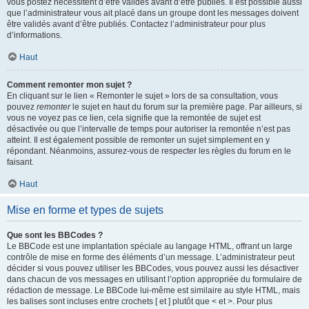
vous postez nécessitent d’être validés avant d’être publiés. Il est possible aussi
que l’administrateur vous ait placé dans un groupe dont les messages doivent
être validés avant d’être publiés. Contactez l’administrateur pour plus
d’informations.
Haut
Comment remonter mon sujet ?
En cliquant sur le lien « Remonter le sujet » lors de sa consultation, vous
pouvez
remonter
le sujet en haut du forum sur la première page. Par ailleurs, si
vous ne voyez pas ce lien, cela signifie que la remontée de sujet est
désactivée ou que l’intervalle de temps pour autoriser la remontée n’est pas
atteint. Il est également possible de remonter un sujet simplement en y
répondant. Néanmoins, assurez-vous de respecter les règles du forum en le
faisant.
Haut
Mise en forme et types de sujets
Que sont les BBCodes ?
Le BBCode est une implantation spéciale au langage HTML, offrant un large
contrôle de mise en forme des éléments d’un message. L’administrateur peut
décider si vous pouvez utiliser les BBCodes, vous pouvez aussi les désactiver
dans chacun de vos messages en utilisant l’option appropriée du formulaire de
rédaction de message. Le BBCode lui-même est similaire au style HTML, mais
les balises sont incluses entre crochets [ et ] plutôt que < et >. Pour plus