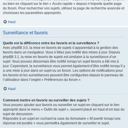
ou bien en cliquant sur le lien « Accès rapide » depuis n’importe quelle page
du forum. Pour rechercher vos sujets, utilisez la page de recherche avancée et
choisissez les paramètres appropriés.
Haut
Surveillance et favoris
Quelle est la différence entre les favoris et la surveillance ?
Avec phpBB 3.0, la mise en favoris de sujets s’apparentait à la gestion des
favoris dans un navigateur. Vous n’étiez pas notifié des mises à jour. Depuis
phpBB 3.1, la mise en favoris de sujets est similaire à la surveillance d’un
sujet. Vous pouvez désormais être notifié lorsqu’un sujet favoris a été mis à
jour. Cependant, la surveillance vous permet également d’être notifié lorsqu’il y
a une mise à jour dans un sujet ou un forum. Les options de notifications pour
les favoris et les surveillances peuvent être configurées depuis le panneau de
l’utilisateur dans l’onglet « Préférences du forum ».
Haut
Comment mettre en favoris ou surveiller des sujets ?
Vous pouvez ajouter aux favoris ou surveiller un sujet en cliquant sur le lien
approprié dans le menu « Outils de sujet », souvent placé en haut et en bas du
sujet de discussion.
Répondre à un sujet en cochant la case du formulaire « M’avertir lorsqu’une
réponse est postée » vous permettra également de surveiller le sujet.