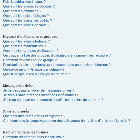
Puis-je publier des images ?
Que sont les annonces globales ?
Que sont les annonces ?
Que sont les sujets épinglés ?
Que sont les sujets verrouillés ?
Que sont les icônes de sujet ?
Niveaux d’utilisateurs et groupes
Que sont les administrateurs ?
Que sont les modérateurs ?
Que sont les groupes d’utilisateurs ?
Où trouver la liste des groupes d’utilisateurs et comment les rejoindre ?
Comment devenir chef de groupe ?
Pourquoi certains membres apparaissent dans une couleur différente ?
Qu’est-ce qu’un « Groupe par défaut » ?
Qu’est-ce que le lien « L’équipe du forum » ?
Messagerie privée
Je ne peux pas envoyer de messages privés !
Je reçois sans arrêt des messages indésirables !
J’ai reçu un spam ou un courriel abusif d’un membre de ce forum !
Amis et ignorés
Que sont mes listes d’amis et d’ignorés ?
Comment puis-je ajouter/supprimer des utilisateurs de ma liste d’amis ou d’ignorés ?
Recherche dans les forums
Comment rechercher dans les forums ?