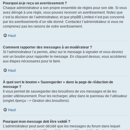
Pourquoi ai-je reçu un avertissement ?
Chaque administrateur a son propre ensemble de règles pour son site. Si vous
avez dérogé à une règle, vous pouvez recevoir un avertissement. Notez que
c’est la décision de l’administrateur, et que phpBB Limited n’est pas concerné
par les avertissements d’un site donné. Contactez l’administrateur si vous ne
comprenez pas les raisons de votre avertissement.
Haut
Comment rapporter des messages à un modérateur ?
Si l’administrateur l’a permis, allez sur le message à signaler et vous devriez
voir un bouton pour rapporter le message. En cliquant dessus, vous accéderez
aux étapes nécessaires pour le faire.
Haut
À quoi sert le bouton « Sauvegarder » dans la page de rédaction de
message ?
Il vous permet de sauvegarder des brouillons de vos messages et de les
poster ultérieurement. Pour les recharger, allez dans le panneau de l’utilisateur
(onglet
Aperçu --> Gestion des brouillons
).
Haut
Pourquoi mon message doit être validé ?
L’administrateur peut avoir décidé que les messages du forum dans lequel