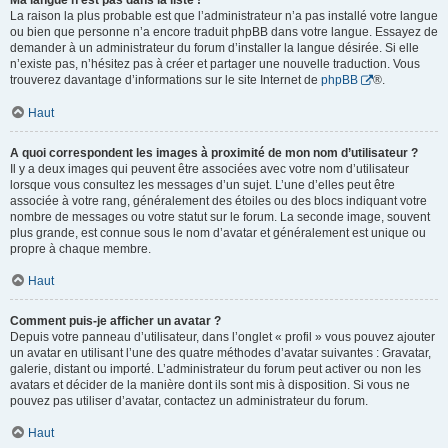
Ma langue n’est pas dans la liste !
La raison la plus probable est que l’administrateur n’a pas installé votre langue
ou bien que personne n’a encore traduit phpBB dans votre langue. Essayez de
demander à un administrateur du forum d’installer la langue désirée. Si elle
n’existe pas, n’hésitez pas à créer et partager une nouvelle traduction. Vous
trouverez davantage d’informations sur le site Internet de
phpBB
®.
Haut
A quoi correspondent les images à proximité de mon nom d’utilisateur ?
Il y a deux images qui peuvent être associées avec votre nom d’utilisateur
lorsque vous consultez les messages d’un sujet. L’une d’elles peut être
associée à votre rang, généralement des étoiles ou des blocs indiquant votre
nombre de messages ou votre statut sur le forum. La seconde image, souvent
plus grande, est connue sous le nom d’avatar et généralement est unique ou
propre à chaque membre.
Haut
Comment puis-je afficher un avatar ?
Depuis votre panneau d’utilisateur, dans l’onglet « profil » vous pouvez ajouter
un avatar en utilisant l’une des quatre méthodes d’avatar suivantes : Gravatar,
galerie, distant ou importé. L’administrateur du forum peut activer ou non les
avatars et décider de la manière dont ils sont mis à disposition. Si vous ne
pouvez pas utiliser d’avatar, contactez un administrateur du forum.
Haut