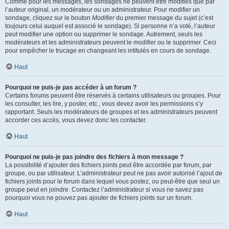
Comme pour les messages, les sondages ne peuvent être modifiés que par
l’auteur original, un modérateur ou un administrateur. Pour modifier un
sondage, cliquez sur le bouton
Modifier
du premier message du sujet (c’est
toujours celui auquel est associé le sondage). Si personne n’a voté, l’auteur
peut modifier une option ou supprimer le sondage. Autrement, seuls les
modérateurs et les administrateurs peuvent le modifier ou le supprimer. Ceci
pour empêcher le trucage en changeant les intitulés en cours de sondage.
Haut
Pourquoi ne puis-je pas accéder à un forum ?
Certains forums peuvent être réservés à certains utilisateurs ou groupes. Pour
les consulter, les lire, y poster, etc., vous devez avoir les permissions s’y
rapportant. Seuls les modérateurs de groupes et les administrateurs peuvent
accorder ces accès, vous devez donc les contacter.
Haut
Pourquoi ne puis-je pas joindre des fichiers à mon message ?
La possibilité d’ajouter des fichiers joints peut être accordée par forum, par
groupe, ou par utilisateur. L’administrateur peut ne pas avoir autorisé l’ajout de
fichiers joints pour le forum dans lequel vous postez, ou peut-être que seul un
groupe peut en joindre. Contactez l’administrateur si vous ne savez pas
pourquoi vous ne pouvez pas ajouter de fichiers joints sur un forum.
Haut