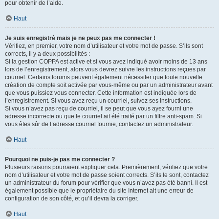
pour obtenir de l’aide.
Haut
Je suis enregistré mais je ne peux pas me connecter !
Vérifiez, en premier, votre nom d’utilisateur et votre mot de passe. S’ils sont
corrects, il y a deux possibilités :
Si la gestion COPPA est active et si vous avez indiqué avoir moins de 13 ans
lors de l’enregistrement, alors vous devrez suivre les instructions reçues par
courriel. Certains forums peuvent également nécessiter que toute nouvelle
création de compte soit activée par vous-même ou par un administrateur avant
que vous puissiez vous connecter. Cette information est indiquée lors de
l’enregistrement. Si vous avez reçu un courriel, suivez ses instructions.
Si vous n’avez pas reçu de courriel, il se peut que vous ayez fourni une
adresse incorrecte ou que le courriel ait été traité par un filtre anti-spam. Si
vous êtes sûr de l’adresse courriel fournie, contactez un administrateur.
Haut
Pourquoi ne puis-je pas me connecter ?
Plusieurs raisons pourraient expliquer cela. Premièrement, vérifiez que votre
nom d’utilisateur et votre mot de passe soient corrects. S’ils le sont, contactez
un administrateur du forum pour vérifier que vous n’avez pas été banni. Il est
également possible que le propriétaire du site Internet ait une erreur de
configuration de son côté, et qu’il devra la corriger.
Haut