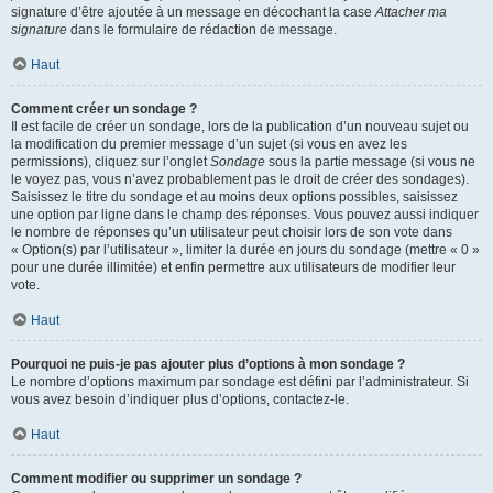
signature d’être ajoutée à un message en décochant la case
Attacher ma
signature
dans le formulaire de rédaction de message.
Haut
Comment créer un sondage ?
Il est facile de créer un sondage, lors de la publication d’un nouveau sujet ou
la modification du premier message d’un sujet (si vous en avez les
permissions), cliquez sur l’onglet
Sondage
sous la partie message (si vous ne
le voyez pas, vous n’avez probablement pas le droit de créer des sondages).
Saisissez le titre du sondage et au moins deux options possibles, saisissez
une option par ligne dans le champ des réponses. Vous pouvez aussi indiquer
le nombre de réponses qu’un utilisateur peut choisir lors de son vote dans
« Option(s) par l’utilisateur », limiter la durée en jours du sondage (mettre « 0 »
pour une durée illimitée) et enfin permettre aux utilisateurs de modifier leur
vote.
Haut
Pourquoi ne puis-je pas ajouter plus d’options à mon sondage ?
Le nombre d’options maximum par sondage est défini par l’administrateur. Si
vous avez besoin d’indiquer plus d’options, contactez-le.
Haut
Comment modifier ou supprimer un sondage ?