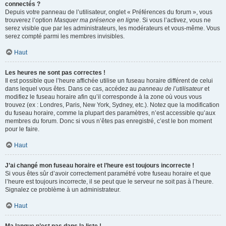
connectés ?
Depuis votre panneau de l’utilisateur, onglet « Préférences du forum », vous
trouverez l’option
Masquer ma présence en ligne
. Si vous l’activez, vous ne
serez visible que par les administrateurs, les modérateurs et vous-même. Vous
serez compté parmi les membres invisibles.
Haut
Les heures ne sont pas correctes !
Il est possible que l’heure affichée utilise un fuseau horaire différent de celui
dans lequel vous êtes. Dans ce cas, accédez au
panneau de l’utilisateur
et
modifiez le fuseau horaire afin qu’il corresponde à la zone où vous vous
trouvez (ex : Londres, Paris, New York, Sydney, etc.). Notez que la modification
du fuseau horaire, comme la plupart des paramètres, n’est accessible qu’aux
membres du forum. Donc si vous n’êtes pas enregistré, c’est le bon moment
pour le faire.
Haut
J’ai changé mon fuseau horaire et l’heure est toujours incorrecte !
Si vous êtes sûr d’avoir correctement paramétré votre fuseau horaire et que
l’heure est toujours incorrecte, il se peut que le serveur ne soit pas à l’heure.
Signalez ce problème à un administrateur.
Haut