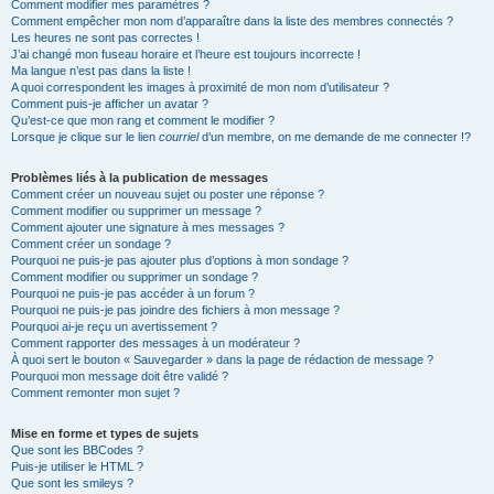
Comment modifier mes paramètres ?
Comment empêcher mon nom d’apparaître dans la liste des membres connectés ?
Les heures ne sont pas correctes !
J’ai changé mon fuseau horaire et l’heure est toujours incorrecte !
Ma langue n’est pas dans la liste !
A quoi correspondent les images à proximité de mon nom d’utilisateur ?
Comment puis-je afficher un avatar ?
Qu’est-ce que mon rang et comment le modifier ?
Lorsque je clique sur le lien
courriel
d’un membre, on me demande de me connecter !?
Problèmes liés à la publication de messages
Comment créer un nouveau sujet ou poster une réponse ?
Comment modifier ou supprimer un message ?
Comment ajouter une signature à mes messages ?
Comment créer un sondage ?
Pourquoi ne puis-je pas ajouter plus d’options à mon sondage ?
Comment modifier ou supprimer un sondage ?
Pourquoi ne puis-je pas accéder à un forum ?
Pourquoi ne puis-je pas joindre des fichiers à mon message ?
Pourquoi ai-je reçu un avertissement ?
Comment rapporter des messages à un modérateur ?
À quoi sert le bouton « Sauvegarder » dans la page de rédaction de message ?
Pourquoi mon message doit être validé ?
Comment remonter mon sujet ?
Mise en forme et types de sujets
Que sont les BBCodes ?
Puis-je utiliser le HTML ?
Que sont les smileys ?