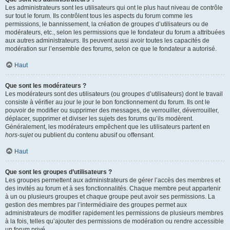
Les administrateurs sont les utilisateurs qui ont le plus haut niveau de contrôle
sur tout le forum. Ils contrôlent tous les aspects du forum comme les
permissions, le bannissement, la création de groupes d’utilisateurs ou de
modérateurs, etc., selon les permissions que le fondateur du forum a attribuées
aux autres administrateurs. Ils peuvent aussi avoir toutes les capacités de
modération sur l’ensemble des forums, selon ce que le fondateur a autorisé.
Haut
Que sont les modérateurs ?
Les modérateurs sont des utilisateurs (ou groupes d’utilisateurs) dont le travail
consiste à vérifier au jour le jour le bon fonctionnement du forum. Ils ont le
pouvoir de modifier ou supprimer des messages, de verrouiller, déverrouiller,
déplacer, supprimer et diviser les sujets des forums qu’ils modèrent.
Généralement, les modérateurs empêchent que les utilisateurs partent en
hors-sujet
ou publient du contenu abusif ou offensant.
Haut
Que sont les groupes d’utilisateurs ?
Les groupes permettent aux administrateurs de gérer l’accès des membres et
des invités au forum et à ses fonctionnalités. Chaque membre peut appartenir
à un ou plusieurs groupes et chaque groupe peut avoir ses permissions. La
gestion des membres par l’intermédiaire des groupes permet aux
administrateurs de modifier rapidement les permissions de plusieurs membres
à la fois, telles qu’ajouter des permissions de modération ou rendre accessible
un forum privé.