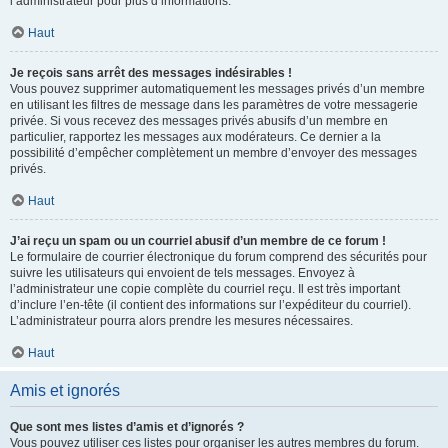
l’administrateur pour plus d’informations.
Haut
Je reçois sans arrêt des messages indésirables !
Vous pouvez supprimer automatiquement les messages privés d’un membre
en utilisant les filtres de message dans les paramètres de votre messagerie
privée. Si vous recevez des messages privés abusifs d’un membre en
particulier, rapportez les messages aux modérateurs. Ce dernier a la
possibilité d’empêcher complètement un membre d’envoyer des messages
privés.
Haut
J’ai reçu un spam ou un courriel abusif d’un membre de ce forum !
Le formulaire de courrier électronique du forum comprend des sécurités pour
suivre les utilisateurs qui envoient de tels messages. Envoyez à
l’administrateur une copie complète du courriel reçu. Il est très important
d’inclure l’en-tête (il contient des informations sur l’expéditeur du courriel).
L’administrateur pourra alors prendre les mesures nécessaires.
Haut
Amis et ignorés
Que sont mes listes d’amis et d’ignorés ?
Vous pouvez utiliser ces listes pour organiser les autres membres du forum.