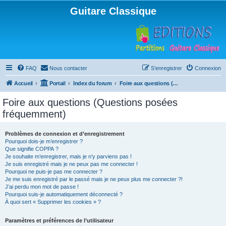
Guitare Classique
FAQ
Nous contacter
S’enregistrer
Connexion
Accueil
Portail
Index du forum
Foire aux questions (Questions posées fréquemment)
Foire aux questions (Questions posées
fréquemment)
Problèmes de connexion et d’enregistrement
Pourquoi dois-je m’enregistrer ?
Que signifie COPPA ?
Je souhaite m’enregistrer, mais je n’y parviens pas !
Je suis enregistré mais je ne peux pas me connecter !
Pourquoi ne puis-je pas me connecter ?
Je me suis enregistré par le passé mais je ne peux plus me connecter ?!
J’ai perdu mon mot de passe !
Pourquoi suis-je automatiquement déconnecté ?
À quoi sert « Supprimer les cookies » ?
Paramètres et préférences de l’utilisateur