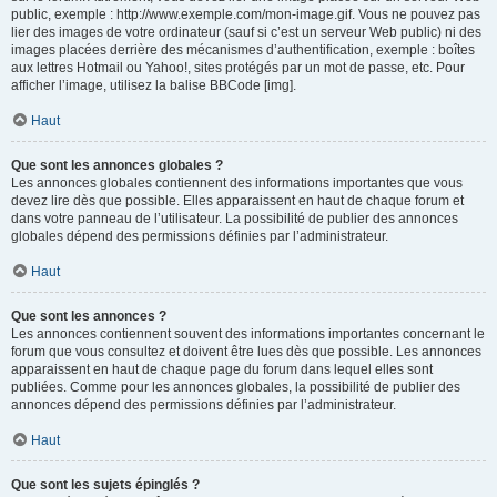
public, exemple : http://www.exemple.com/mon-image.gif. Vous ne pouvez pas
lier des images de votre ordinateur (sauf si c’est un serveur Web public) ni des
images placées derrière des mécanismes d’authentification, exemple : boîtes
aux lettres Hotmail ou Yahoo!, sites protégés par un mot de passe, etc. Pour
afficher l’image, utilisez la balise BBCode [img].
Haut
Que sont les annonces globales ?
Les annonces globales contiennent des informations importantes que vous
devez lire dès que possible. Elles apparaissent en haut de chaque forum et
dans votre panneau de l’utilisateur. La possibilité de publier des annonces
globales dépend des permissions définies par l’administrateur.
Haut
Que sont les annonces ?
Les annonces contiennent souvent des informations importantes concernant le
forum que vous consultez et doivent être lues dès que possible. Les annonces
apparaissent en haut de chaque page du forum dans lequel elles sont
publiées. Comme pour les annonces globales, la possibilité de publier des
annonces dépend des permissions définies par l’administrateur.
Haut
Que sont les sujets épinglés ?