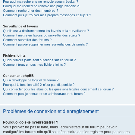
Pourquoi ma recherche ne renvoie aucun résultat ?
Pourquoi ma recherche renvoie une page blanche ?!
Comment rechercher des membres ?
Comment puis-je trouver mes propres messages et sujets ?
Surveillance et favoris
Quelle est la différence entre les favoris et la surveillance ?
Comment mettre en favoris ou surveiller des sujets ?
Comment surveiller des forums ?
Comment puis-je supprimer mes surveillances de sujets ?
Fichiers joints
Quels fichiers joints sont autorisés sur ce forum ?
Comment trouver tous mes fichiers joints ?
Concernant phpBB
Qui a développé ce logiciel de forum ?
Pourquoi la fonctionnalité X n’est pas disponible ?
Qui contacter pour les abus ou les questions légales concernant ce forum ?
Comment puis-je contacter un administrateur du forum ?
Problèmes de connexion et d’enregistrement
Pourquoi dois-je m’enregistrer ?
Vous pouvez ne pas le faire, mais l’administrateur du forum peut avoir
configuré les forums afin qu’il soit nécessaire de s’enregistrer pour poster des