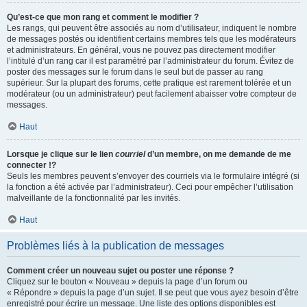
Qu’est-ce que mon rang et comment le modifier ?
Les rangs, qui peuvent être associés au nom d’utilisateur, indiquent le nombre
de messages postés ou identifient certains membres tels que les modérateurs
et administrateurs. En général, vous ne pouvez pas directement modifier
l’intitulé d’un rang car il est paramétré par l’administrateur du forum. Évitez de
poster des messages sur le forum dans le seul but de passer au rang
supérieur. Sur la plupart des forums, cette pratique est rarement tolérée et un
modérateur (ou un administrateur) peut facilement abaisser votre compteur de
messages.
Haut
Lorsque je clique sur le lien
courriel
d’un membre, on me demande de me
connecter !?
Seuls les membres peuvent s’envoyer des courriels via le formulaire intégré (si
la fonction a été activée par l’administrateur). Ceci pour empêcher l’utilisation
malveillante de la fonctionnalité par les invités.
Haut
Problèmes liés à la publication de messages
Comment créer un nouveau sujet ou poster une réponse ?
Cliquez sur le bouton « Nouveau » depuis la page d’un forum ou
« Répondre » depuis la page d’un sujet. Il se peut que vous ayez besoin d’être
enregistré pour écrire un message. Une liste des options disponibles est