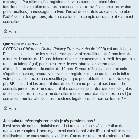
messages. Par ailleurs, l’enregistrement vous permet de bénéficier de
fonctionnalités supplémentaires inaccessibles aux invités comme les avatars
personnalisés, la messagerie privée, l’envoi de courriels aux autres membres,
l’adhésion à des groupes, etc. La création d’un compte est rapide et vivement
conseillée.
Haut
Que signifie COPPA ?
COPPA (ou
Children’s Online Privacy Protection Act
de 1998) est une loi aux
États-Unis qui dit que les sites Internet pouvant recueillir des informations de
mineurs de moins de 13 ans doivent obtenir le consentement écrit des parents
(ou d’un tuteur légal) pour la collecte de ces informations permettant
d’identifier un mineur de moins de 13 ans. Si vous n’êtes pas sûr que cela
s’applique à vous, lorsque vous vous enregistrez ou que quelqu’un le fait à
votre place, contactez un conseiller juridique pour obtenir son avis. Notez que
phpBB Limited et les propriétaires de ce forum ne peuvent pas fournir de
conseils juridiques et ne sauraient être contactés pour des questions légales
de toutes sortes, à l’exception de celles mentionnées dans la question « Qui
contacter pour les abus ou les questions légales concernant ce forum ? ».
Haut
Je souhaite m’enregistrer, mais je n’y parviens pas !
Il est possible qu’un administrateur du forum ait désactivé la création de
nouveaux comptes. Il peut également avoir banni votre IP ou interdit le nom
d’utilisateur que vous souhaitez utiliser. Contactez un administrateur du forum