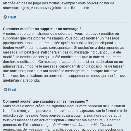
affichée en bas de page des forums, exemple : Vous
pouvez
poster de
nouveaux sujets, Vous
pouvez
joindre des fichiers, etc.
Haut
Comment modifier ou supprimer un message ?
À moins d’être administrateur ou modérateur, vous ne pouvez modifier ou
supprimer que vos propres messages. Vous pouvez modifier un message
(quelquefois dans une durée limitée après sa publication) en cliquant sur le
bouton
modifier
du message correspondant. Si quelqu’un a déjà répondu au
message, un petit texte s’affichera en bas du message indiquant qu’il a été
modifié, le nombre de fois qu’il a été modifié ainsi que la date et l’heure de la
dernière modification. Ce message n’apparaîtra pas si un modérateur ou un
administrateur modifie le message, cependant ils ont la possibilité de laisser
une note indiquant qu’ils ont modifié le message de leur propre initiative.
Notez que les utilisateurs ne peuvent pas supprimer un message une fois que
quelqu’un y a répondu.
Haut
Comment ajouter une signature à mes messages ?
Vous devez d’abord créer une signature depuis votre panneau de l’utilisateur.
Une fois créée, vous pouvez cocher
Attacher ma signature
sur le formulaire de
rédaction de message. Vous pouvez aussi ajouter la signature par défaut à
tous vos messages en activant l’option « Attacher ma signature » à partir du
panneau de l’utilisateur (onglet
Préférences du forum --> Modifier les
préférences de message
). Par la suite, vous pourrez toujours empêcher une