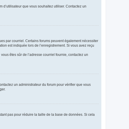
m d’utilisateur que vous souhaitez utiliser. Contactez un
eçues par courriel. Certains forums peuvent également nécessiter
ion est indiquée lors de l’enregistrement. Si vous avez reçu
i vous êtes sûr de l’adresse courriel fournie, contactez un
 contactez un administrateur du forum pour vérifier que vous
ger.
tant pas pour réduire la taille de la base de données. Si cela