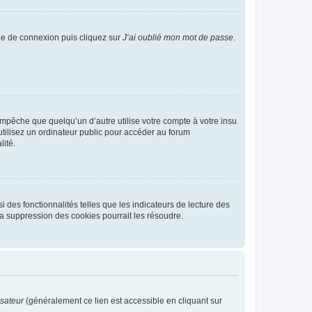
age de connexion puis cliquez sur
J’ai oublié mon mot de passe
.
pêche que quelqu’un d’autre utilise votre compte à votre insu
tilisez un ordinateur public pour accéder au forum
lité.
 des fonctionnalités telles que les indicateurs de lecture des
a suppression des cookies pourrait les résoudre.
isateur
(généralement ce lien est accessible en cliquant sur