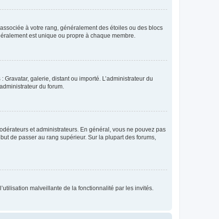
e associée à votre rang, généralement des étoiles ou des blocs
généralement est unique ou propre à chaque membre.
: Gravatar, galerie, distant ou importé. L’administrateur du
 administrateur du forum.
modérateurs et administrateurs. En général, vous ne pouvez pas
l but de passer au rang supérieur. Sur la plupart des forums,
tilisation malveillante de la fonctionnalité par les invités.