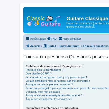
Guitare Classique
Forum de ressources (partitions, mu
gratuit, et sans publicité.
Accès rapide
FAQ
Nous contacter
Accueil
Portail
Index du forum
Foire aux question
Foire aux questions (Questions posée
Problèmes de connexion et d’enregistrement
Pourquoi dois-je m’enregistrer ?
Que signifie COPPA ?
Je souhaite m’enregistrer, mais je n’y parviens pas !
Je suis enregistré mais je ne peux pas me connecter !
Pourquoi ne puis-je pas me connecter ?
Je me suis enregistré par le passé mais je ne peux plus me connecter
J’ai perdu mon mot de passe !
Pourquoi suis-je automatiquement déconnecté ?
À quoi sert « Supprimer les cookies » ?
Paramètres et préférences de l’utilisateur