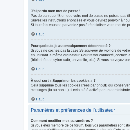
J’ai perdu mon mot de passe !
Pas de panique ! Bien que votre mot de passe ne puisse pas être
Suivez les instructions énoncées et vous devriez pouvoir à no
Si toutefois vous ne parveniez pas à réinitialiser votre mot de 
Haut
Pourquoi suis-je automatiquement déconnecté ?
Si vous ne cochez pas la case
Se souvenir de moi
lors de votr
en utilisant le même ordinateur. Pour rester connecté, cochez 
(bibliothèque, cyber-café, université, etc.). Si vous ne voyez pa
Haut
À quoi sert « Supprimer les cookies » ?
Cela supprime tous les cookies créés par phpBB qui conservent v
messages (lu ou non lu) si cela a été activé par un administra
Haut
Paramètres et préférences de l’utilisateur
Comment modifier mes paramètres ?
Si vous êtes membre de ce forum, tous vos paramètres sont st