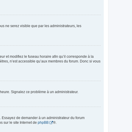
vous ne serez visible que par les administrateurs, les
teur
et modifiez le fuseau horaire afin qu’il corresponde à la
mètres, n’est accessible qu’aux membres du forum. Donc si vous
 l’heure. Signalez ce problème à un administrateur.
ue. Essayez de demander à un administrateur du forum
s sur le site Internet de
phpBB
®.