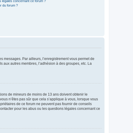
ns légales concernant ce forum ?
r du forum ?
 des messages. Par ailleurs, l’enregistrement vous permet de
els aux autres membres, l’adhésion à des groupes, etc. La
mations de mineurs de moins de 13 ans doivent obtenir le
i vous n’êtes pas sûr que cela s’applique à vous, lorsque vous
opriétaires de ce forum ne peuvent pas fournir de conseils
 contacter pour les abus ou les questions légales concernant ce