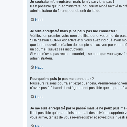
Je souhaite m’enregistrer, mais je n’y parviens pas !
Il est possible qu’un administrateur du forum ait désactivé la c
administrateur du forum pour obtenir de l’aide.
Haut
Je suis enregistré mais je ne peux pas me connecter !
Vérifiez, en premier, votre nom d’utilisateur et votre mot de passe.
Si la gestion COPPA est active et si vous avez indiqué avoir mo
que toute nouvelle création de compte soit activée par vous-mê
un courriel, suivez ses instructions.
Si vous n’avez pas reçu de courriel, il se peut que vous ayez fou
administrateur.
Haut
Pourquoi ne puis-je pas me connecter ?
Plusieurs raisons pourraient expliquer cela. Premièrement, vérif
n’avez pas été banni. Il est également possible que le propriétair
Haut
Je me suis enregistré par le passé mais je ne peux plus me
Il est possible qu’un administrateur ait désactivé ou supprimé 
vous arrive, tentez de vous ré-enregistrer et soyez plus investi s
Haut