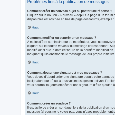
Problèmes liés à la publication de messages
Comment créer un nouveau sujet ou poster une réponse ?
Cliquez sur le bouton « Nouveau » depuis la page d’un forum ou
disponibles est affichée en bas de page des forums, exemple 
Haut
Comment modifier ou supprimer un message ?
À moins d’être administrateur ou modérateur, vous ne pouvez 
cliquant sur le bouton
modifier
du message correspondant. Si que
modifié ainsi que la date et l’heure de la dernière modificatio
indiquant qu’ils ont modifié le message de leur propre initiat
Haut
Comment ajouter une signature à mes messages ?
Vous devez d’abord créer une signature depuis votre panneau d
la signature par défaut à tous vos messages en activant l’option
vous pourrez toujours empêcher une signature d’être ajoutée
Haut
Comment créer un sondage ?
Il est facile de créer un sondage, lors de la publication d’un n
message (si vous ne le voyez pas, vous n’avez probablement pas