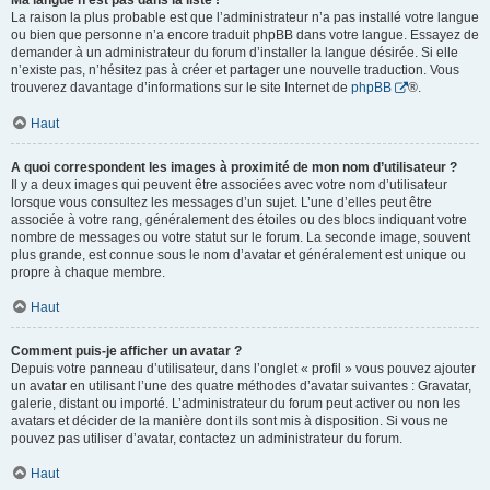
Ma langue n’est pas dans la liste !
La raison la plus probable est que l’administrateur n’a pas installé votre langue
ou bien que personne n’a encore traduit phpBB dans votre langue. Essayez de
demander à un administrateur du forum d’installer la langue désirée. Si elle
n’existe pas, n’hésitez pas à créer et partager une nouvelle traduction. Vous
trouverez davantage d’informations sur le site Internet de
phpBB
®.
Haut
A quoi correspondent les images à proximité de mon nom d’utilisateur ?
Il y a deux images qui peuvent être associées avec votre nom d’utilisateur
lorsque vous consultez les messages d’un sujet. L’une d’elles peut être
associée à votre rang, généralement des étoiles ou des blocs indiquant votre
nombre de messages ou votre statut sur le forum. La seconde image, souvent
plus grande, est connue sous le nom d’avatar et généralement est unique ou
propre à chaque membre.
Haut
Comment puis-je afficher un avatar ?
Depuis votre panneau d’utilisateur, dans l’onglet « profil » vous pouvez ajouter
un avatar en utilisant l’une des quatre méthodes d’avatar suivantes : Gravatar,
galerie, distant ou importé. L’administrateur du forum peut activer ou non les
avatars et décider de la manière dont ils sont mis à disposition. Si vous ne
pouvez pas utiliser d’avatar, contactez un administrateur du forum.
Haut