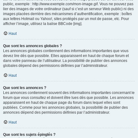
public, exemple : http://www.exemple.com/mon-image.gif. Vous ne pouvez pas
lier des images de votre ordinateur (sauf si c’est un serveur Web public) ni des
images placées derrière des mécanismes d’authentification, exemple : boîtes
aux lettres Hotmail ou Yahoo!, sites protégés par un mot de passe, etc. Pour
afficher l’image, utilisez la balise BBCode [img].
Haut
Que sont les annonces globales ?
Les annonces globales contiennent des informations importantes que vous
devez lire dès que possible. Elles apparaissent en haut de chaque forum et
dans votre panneau de l’utilisateur. La possibilité de publier des annonces
globales dépend des permissions définies par l’administrateur.
Haut
Que sont les annonces ?
Les annonces contiennent souvent des informations importantes concernant le
forum que vous consultez et doivent être lues dès que possible. Les annonces
apparaissent en haut de chaque page du forum dans lequel elles sont
publiées. Comme pour les annonces globales, la possibilité de publier des
annonces dépend des permissions définies par l’administrateur.
Haut
Que sont les sujets épinglés ?