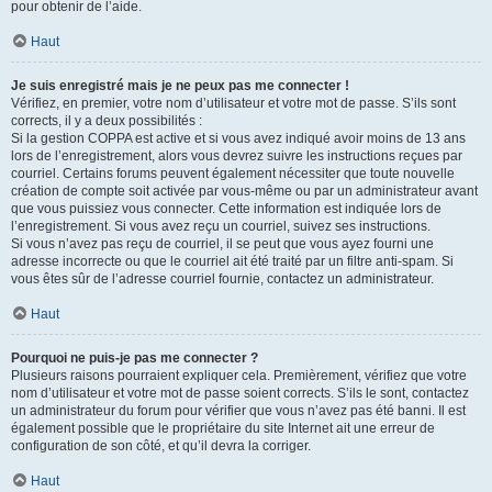
pour obtenir de l’aide.
Haut
Je suis enregistré mais je ne peux pas me connecter !
Vérifiez, en premier, votre nom d’utilisateur et votre mot de passe. S’ils sont
corrects, il y a deux possibilités :
Si la gestion COPPA est active et si vous avez indiqué avoir moins de 13 ans
lors de l’enregistrement, alors vous devrez suivre les instructions reçues par
courriel. Certains forums peuvent également nécessiter que toute nouvelle
création de compte soit activée par vous-même ou par un administrateur avant
que vous puissiez vous connecter. Cette information est indiquée lors de
l’enregistrement. Si vous avez reçu un courriel, suivez ses instructions.
Si vous n’avez pas reçu de courriel, il se peut que vous ayez fourni une
adresse incorrecte ou que le courriel ait été traité par un filtre anti-spam. Si
vous êtes sûr de l’adresse courriel fournie, contactez un administrateur.
Haut
Pourquoi ne puis-je pas me connecter ?
Plusieurs raisons pourraient expliquer cela. Premièrement, vérifiez que votre
nom d’utilisateur et votre mot de passe soient corrects. S’ils le sont, contactez
un administrateur du forum pour vérifier que vous n’avez pas été banni. Il est
également possible que le propriétaire du site Internet ait une erreur de
configuration de son côté, et qu’il devra la corriger.
Haut