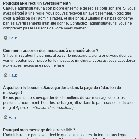
Pourquoi ai-je reçu un avertissement ?
Chaque administrateur a son propre ensemble de règles pour son site. Si vous
avez dérogé à une règle, vous pouvez recevoir un avertissement. Notez que
c’est la décision de l’administrateur, et que phpBB Limited n’est pas concerné
par les avertissements d’un site donné. Contactez l’administrateur si vous ne
comprenez pas les raisons de votre avertissement.
Haut
Comment rapporter des messages à un modérateur ?
Si l’administrateur l’a permis, allez sur le message à signaler et vous devriez
voir un bouton pour rapporter le message. En cliquant dessus, vous accéderez
aux étapes nécessaires pour le faire.
Haut
À quoi sert le bouton « Sauvegarder » dans la page de rédaction de
message ?
Il vous permet de sauvegarder des brouillons de vos messages et de les
poster ultérieurement. Pour les recharger, allez dans le panneau de l’utilisateur
(onglet
Aperçu --> Gestion des brouillons
).
Haut
Pourquoi mon message doit être validé ?
L’administrateur peut avoir décidé que les messages du forum dans lequel