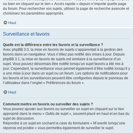
ou bien en cliquant sur le lien « Accès rapide » depuis n’importe quelle page
du forum. Pour rechercher vos sujets, utilisez la page de recherche avancée et
choisissez les paramètres appropriés.
Haut
Surveillance et favoris
Quelle est la différence entre les favoris et la surveillance ?
Avec phpBB 3.0, la mise en favoris de sujets s’apparentait à la gestion des
favoris dans un navigateur. Vous n’étiez pas notifié des mises à jour. Depuis
phpBB 3.1, la mise en favoris de sujets est similaire à la surveillance d’un
sujet. Vous pouvez désormais être notifié lorsqu’un sujet favoris a été mis à
jour. Cependant, la surveillance vous permet également d’être notifié lorsqu’il y
a une mise à jour dans un sujet ou un forum. Les options de notifications pour
les favoris et les surveillances peuvent être configurées depuis le panneau de
l’utilisateur dans l’onglet « Préférences du forum ».
Haut
Comment mettre en favoris ou surveiller des sujets ?
Vous pouvez ajouter aux favoris ou surveiller un sujet en cliquant sur le lien
approprié dans le menu « Outils de sujet », souvent placé en haut et en bas du
sujet de discussion.
Répondre à un sujet en cochant la case du formulaire « M’avertir lorsqu’une
réponse est postée » vous permettra également de surveiller le sujet.