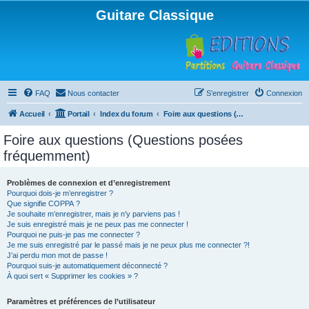
Guitare Classique
FAQ
Nous contacter
S’enregistrer
Connexion
Accueil
Portail
Index du forum
Foire aux questions (Questions posées fréquemment)
Foire aux questions (Questions posées
fréquemment)
Problèmes de connexion et d’enregistrement
Pourquoi dois-je m’enregistrer ?
Que signifie COPPA ?
Je souhaite m’enregistrer, mais je n’y parviens pas !
Je suis enregistré mais je ne peux pas me connecter !
Pourquoi ne puis-je pas me connecter ?
Je me suis enregistré par le passé mais je ne peux plus me connecter ?!
J’ai perdu mon mot de passe !
Pourquoi suis-je automatiquement déconnecté ?
À quoi sert « Supprimer les cookies » ?
Paramètres et préférences de l’utilisateur