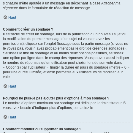
signature d’être ajoutée à un message en décochant la case
Attacher ma
signature
dans le formulaire de rédaction de message.
Haut
Comment créer un sondage ?
Il est facile de créer un sondage, lors de la publication d’un nouveau sujet ou
la modification du premier message d’un sujet (si vous en avez les
permissions), cliquez sur l’onglet
Sondage
sous la partie message (si vous ne
le voyez pas, vous n’avez probablement pas le droit de créer des sondages).
Saisissez le titre du sondage et au moins deux options possibles, saisissez
une option par ligne dans le champ des réponses. Vous pouvez aussi indiquer
le nombre de réponses qu’un utilisateur peut choisir lors de son vote dans
« Option(s) par l’utilisateur », limiter la durée en jours du sondage (mettre « 0 »
pour une durée illimitée) et enfin permettre aux utilisateurs de modifier leur
vote.
Haut
Pourquoi ne puis-je pas ajouter plus d’options à mon sondage ?
Le nombre d’options maximum par sondage est défini par l’administrateur. Si
vous avez besoin d’indiquer plus d’options, contactez-le.
Haut
Comment modifier ou supprimer un sondage ?