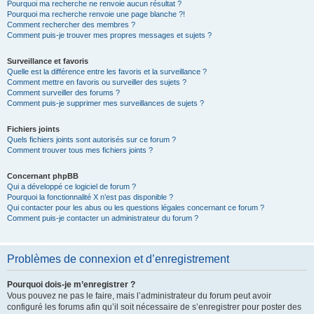
Pourquoi ma recherche ne renvoie aucun résultat ?
Pourquoi ma recherche renvoie une page blanche ?!
Comment rechercher des membres ?
Comment puis-je trouver mes propres messages et sujets ?
Surveillance et favoris
Quelle est la différence entre les favoris et la surveillance ?
Comment mettre en favoris ou surveiller des sujets ?
Comment surveiller des forums ?
Comment puis-je supprimer mes surveillances de sujets ?
Fichiers joints
Quels fichiers joints sont autorisés sur ce forum ?
Comment trouver tous mes fichiers joints ?
Concernant phpBB
Qui a développé ce logiciel de forum ?
Pourquoi la fonctionnalité X n’est pas disponible ?
Qui contacter pour les abus ou les questions légales concernant ce forum ?
Comment puis-je contacter un administrateur du forum ?
Problèmes de connexion et d’enregistrement
Pourquoi dois-je m’enregistrer ?
Vous pouvez ne pas le faire, mais l’administrateur du forum peut avoir
configuré les forums afin qu’il soit nécessaire de s’enregistrer pour poster des