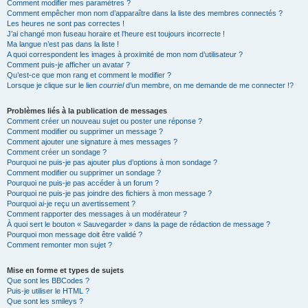
Comment modifier mes paramètres ?
Comment empêcher mon nom d’apparaître dans la liste des membres connectés ?
Les heures ne sont pas correctes !
J’ai changé mon fuseau horaire et l’heure est toujours incorrecte !
Ma langue n’est pas dans la liste !
A quoi correspondent les images à proximité de mon nom d’utilisateur ?
Comment puis-je afficher un avatar ?
Qu’est-ce que mon rang et comment le modifier ?
Lorsque je clique sur le lien
courriel
d’un membre, on me demande de me connecter !?
Problèmes liés à la publication de messages
Comment créer un nouveau sujet ou poster une réponse ?
Comment modifier ou supprimer un message ?
Comment ajouter une signature à mes messages ?
Comment créer un sondage ?
Pourquoi ne puis-je pas ajouter plus d’options à mon sondage ?
Comment modifier ou supprimer un sondage ?
Pourquoi ne puis-je pas accéder à un forum ?
Pourquoi ne puis-je pas joindre des fichiers à mon message ?
Pourquoi ai-je reçu un avertissement ?
Comment rapporter des messages à un modérateur ?
À quoi sert le bouton « Sauvegarder » dans la page de rédaction de message ?
Pourquoi mon message doit être validé ?
Comment remonter mon sujet ?
Mise en forme et types de sujets
Que sont les BBCodes ?
Puis-je utiliser le HTML ?
Que sont les smileys ?