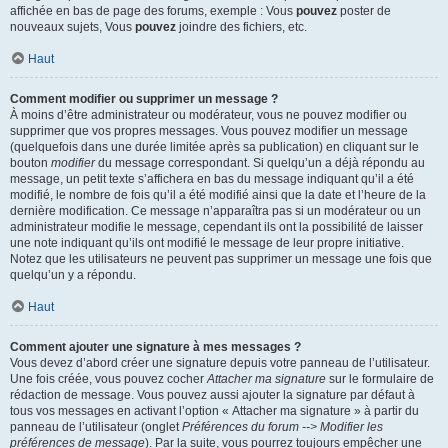
affichée en bas de page des forums, exemple : Vous
pouvez
poster de
nouveaux sujets, Vous
pouvez
joindre des fichiers, etc.
Haut
Comment modifier ou supprimer un message ?
À moins d’être administrateur ou modérateur, vous ne pouvez modifier ou
supprimer que vos propres messages. Vous pouvez modifier un message
(quelquefois dans une durée limitée après sa publication) en cliquant sur le
bouton
modifier
du message correspondant. Si quelqu’un a déjà répondu au
message, un petit texte s’affichera en bas du message indiquant qu’il a été
modifié, le nombre de fois qu’il a été modifié ainsi que la date et l’heure de la
dernière modification. Ce message n’apparaîtra pas si un modérateur ou un
administrateur modifie le message, cependant ils ont la possibilité de laisser
une note indiquant qu’ils ont modifié le message de leur propre initiative.
Notez que les utilisateurs ne peuvent pas supprimer un message une fois que
quelqu’un y a répondu.
Haut
Comment ajouter une signature à mes messages ?
Vous devez d’abord créer une signature depuis votre panneau de l’utilisateur.
Une fois créée, vous pouvez cocher
Attacher ma signature
sur le formulaire de
rédaction de message. Vous pouvez aussi ajouter la signature par défaut à
tous vos messages en activant l’option « Attacher ma signature » à partir du
panneau de l’utilisateur (onglet
Préférences du forum --> Modifier les
préférences de message
). Par la suite, vous pourrez toujours empêcher une