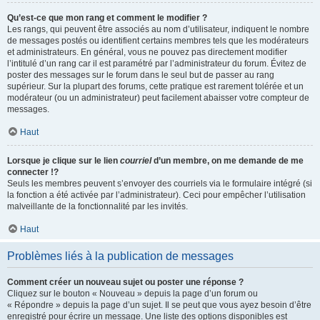
Qu’est-ce que mon rang et comment le modifier ?
Les rangs, qui peuvent être associés au nom d’utilisateur, indiquent le nombre
de messages postés ou identifient certains membres tels que les modérateurs
et administrateurs. En général, vous ne pouvez pas directement modifier
l’intitulé d’un rang car il est paramétré par l’administrateur du forum. Évitez de
poster des messages sur le forum dans le seul but de passer au rang
supérieur. Sur la plupart des forums, cette pratique est rarement tolérée et un
modérateur (ou un administrateur) peut facilement abaisser votre compteur de
messages.
Haut
Lorsque je clique sur le lien
courriel
d’un membre, on me demande de me
connecter !?
Seuls les membres peuvent s’envoyer des courriels via le formulaire intégré (si
la fonction a été activée par l’administrateur). Ceci pour empêcher l’utilisation
malveillante de la fonctionnalité par les invités.
Haut
Problèmes liés à la publication de messages
Comment créer un nouveau sujet ou poster une réponse ?
Cliquez sur le bouton « Nouveau » depuis la page d’un forum ou
« Répondre » depuis la page d’un sujet. Il se peut que vous ayez besoin d’être
enregistré pour écrire un message. Une liste des options disponibles est