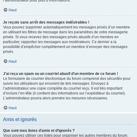
l’administrateur pour plus d’informations.
Haut
Je reçois sans arrêt des messages indésirables !
Vous pouvez supprimer automatiquement les messages privés d’un membre
en utilisant les filtres de message dans les paramètres de votre messagerie
privée. Si vous recevez des messages privés abusifs d’un membre en
particulier, rapportez les messages aux modérateurs. Ce dernier a la
possibilité d’empêcher complètement un membre d’envoyer des messages
privés.
Haut
J’ai reçu un spam ou un courriel abusif d’un membre de ce forum !
Le formulaire de courrier électronique du forum comprend des sécurités pour
suivre les utilisateurs qui envoient de tels messages. Envoyez à
l’administrateur une copie complète du courriel reçu. Il est très important
d’inclure l’en-tête (il contient des informations sur l’expéditeur du courriel).
L’administrateur pourra alors prendre les mesures nécessaires.
Haut
Amis et ignorés
Que sont mes listes d’amis et d’ignorés ?
Vous pouvez utiliser ces listes pour organiser les autres membres du forum.