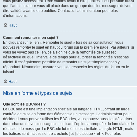
vous postez nécessitent d’être validés avant d’être publiés. Il est possible aussi
que l’administrateur vous ait placé dans un groupe dont les messages doivent
être validés avant d’être publiés. Contactez l’administrateur pour plus
d’informations.
Haut
Comment remonter mon sujet ?
En cliquant sur le lien « Remonter le sujet » lors de sa consultation, vous
pouvez
remonter
le sujet en haut du forum sur la première page. Par ailleurs, si
vous ne voyez pas ce lien, cela signifie que la remontée de sujet est
désactivée ou que l’intervalle de temps pour autoriser la remontée n’est pas
atteint. Il est également possible de remonter un sujet simplement en y
répondant. Néanmoins, assurez-vous de respecter les règles du forum en le
faisant.
Haut
Mise en forme et types de sujets
Que sont les BBCodes ?
Le BBCode est une implantation spéciale au langage HTML, offrant un large
contrôle de mise en forme des éléments d’un message. L’administrateur peut
décider si vous pouvez utiliser les BBCodes, vous pouvez aussi les désactiver
dans chacun de vos messages en utilisant l’option appropriée du formulaire de
rédaction de message. Le BBCode lui-même est similaire au style HTML, mais
les balises sont incluses entre crochets [ et ] plutôt que < et >. Pour plus