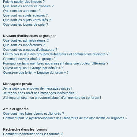
Puis-je publier des images ?
Que sont les annonces globales ?
Que sont les annonces ?
Que sont les sujets épinglés ?
Que sont les sujets verrouillés ?
Que sont les icônes de sujet ?
Niveaux d’utilisateurs et groupes
Que sont les administrateurs ?
Que sont les modérateurs ?
Que sont les groupes d’utilisateurs ?
Où trouver la liste des groupes d’utilisateurs et comment les rejoindre ?
Comment devenir chef de groupe ?
Pourquoi certains membres apparaissent dans une couleur différente ?
Qu’est-ce qu’un « Groupe par défaut » ?
Qu’est-ce que le lien « L’équipe du forum » ?
Messagerie privée
Je ne peux pas envoyer de messages privés !
Je reçois sans arrêt des messages indésirables !
J’ai reçu un spam ou un courriel abusif d’un membre de ce forum !
Amis et ignorés
Que sont mes listes d’amis et d’ignorés ?
Comment puis-je ajouter/supprimer des utilisateurs de ma liste d’amis ou d’ignorés ?
Recherche dans les forums
Comment rechercher dans les forums ?