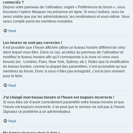
connectés ?
Depuis votre panneau de l’utilisateur, onglet « Préférences du forum », vous
trouverez l’option
Masquer ma présence en ligne
. Si vous l’activez, vous ne
serez visible que par les administrateurs, les modérateurs et vous-même. Vous
serez compté parmi les membres invisibles.
Haut
Les heures ne sont pas correctes !
Il est possible que l’heure affichée utilise un fuseau horaire différent de celui
dans lequel vous êtes. Dans ce cas, accédez au
panneau de l’utilisateur
et
modifiez le fuseau horaire afin qu’il corresponde à la zone où vous vous
trouvez (ex : Londres, Paris, New York, Sydney, etc.). Notez que la modification
du fuseau horaire, comme la plupart des paramètres, n’est accessible qu’aux
membres du forum. Donc si vous n’êtes pas enregistré, c’est le bon moment
pour le faire.
Haut
J’ai changé mon fuseau horaire et l’heure est toujours incorrecte !
Si vous êtes sûr d’avoir correctement paramétré votre fuseau horaire et que
l’heure est toujours incorrecte, il se peut que le serveur ne soit pas à l’heure.
Signalez ce problème à un administrateur.
Haut