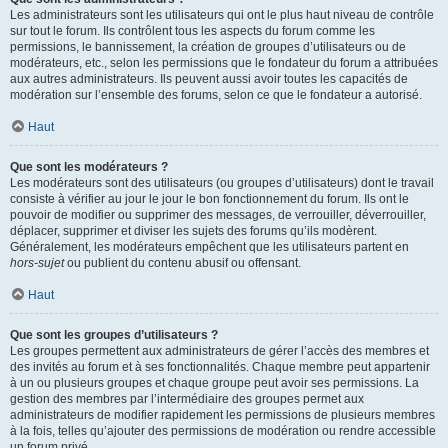
Les administrateurs sont les utilisateurs qui ont le plus haut niveau de contrôle
sur tout le forum. Ils contrôlent tous les aspects du forum comme les
permissions, le bannissement, la création de groupes d’utilisateurs ou de
modérateurs, etc., selon les permissions que le fondateur du forum a attribuées
aux autres administrateurs. Ils peuvent aussi avoir toutes les capacités de
modération sur l’ensemble des forums, selon ce que le fondateur a autorisé.
Haut
Que sont les modérateurs ?
Les modérateurs sont des utilisateurs (ou groupes d’utilisateurs) dont le travail
consiste à vérifier au jour le jour le bon fonctionnement du forum. Ils ont le
pouvoir de modifier ou supprimer des messages, de verrouiller, déverrouiller,
déplacer, supprimer et diviser les sujets des forums qu’ils modèrent.
Généralement, les modérateurs empêchent que les utilisateurs partent en
hors-sujet
ou publient du contenu abusif ou offensant.
Haut
Que sont les groupes d’utilisateurs ?
Les groupes permettent aux administrateurs de gérer l’accès des membres et
des invités au forum et à ses fonctionnalités. Chaque membre peut appartenir
à un ou plusieurs groupes et chaque groupe peut avoir ses permissions. La
gestion des membres par l’intermédiaire des groupes permet aux
administrateurs de modifier rapidement les permissions de plusieurs membres
à la fois, telles qu’ajouter des permissions de modération ou rendre accessible
un forum privé.