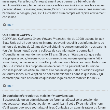
messages. Par ailleurs, l’enregistrement vous permet de bénéficier de
fonctionnalités supplémentaires inaccessibles aux invités comme les avatars
personnalisés, la messagerie privée, l’envoi de courriels aux autres membres,
l’adhésion à des groupes, etc. La création d’un compte est rapide et vivement
conseillée.
Haut
Que signifie COPPA ?
COPPA (ou
Children’s Online Privacy Protection Act
de 1998) est une loi aux
États-Unis qui dit que les sites Internet pouvant recueillir des informations de
mineurs de moins de 13 ans doivent obtenir le consentement écrit des parents
(ou d’un tuteur légal) pour la collecte de ces informations permettant
d’identifier un mineur de moins de 13 ans. Si vous n’êtes pas sûr que cela
s’applique à vous, lorsque vous vous enregistrez ou que quelqu’un le fait à
votre place, contactez un conseiller juridique pour obtenir son avis. Notez que
phpBB Limited et les propriétaires de ce forum ne peuvent pas fournir de
conseils juridiques et ne sauraient être contactés pour des questions légales
de toutes sortes, à l’exception de celles mentionnées dans la question « Qui
contacter pour les abus ou les questions légales concernant ce forum ? ».
Haut
Je souhaite m’enregistrer, mais je n’y parviens pas !
Il est possible qu’un administrateur du forum ait désactivé la création de
nouveaux comptes. Il peut également avoir banni votre IP ou interdit le nom
d’utilisateur que vous souhaitez utiliser. Contactez un administrateur du forum