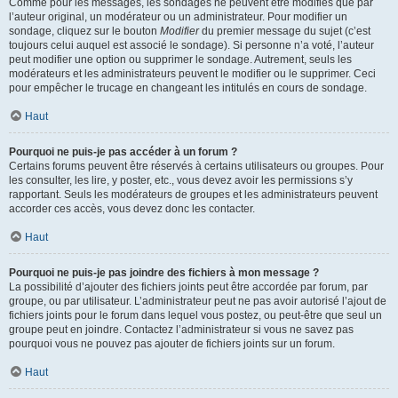
Comme pour les messages, les sondages ne peuvent être modifiés que par
l’auteur original, un modérateur ou un administrateur. Pour modifier un
sondage, cliquez sur le bouton
Modifier
du premier message du sujet (c’est
toujours celui auquel est associé le sondage). Si personne n’a voté, l’auteur
peut modifier une option ou supprimer le sondage. Autrement, seuls les
modérateurs et les administrateurs peuvent le modifier ou le supprimer. Ceci
pour empêcher le trucage en changeant les intitulés en cours de sondage.
Haut
Pourquoi ne puis-je pas accéder à un forum ?
Certains forums peuvent être réservés à certains utilisateurs ou groupes. Pour
les consulter, les lire, y poster, etc., vous devez avoir les permissions s’y
rapportant. Seuls les modérateurs de groupes et les administrateurs peuvent
accorder ces accès, vous devez donc les contacter.
Haut
Pourquoi ne puis-je pas joindre des fichiers à mon message ?
La possibilité d’ajouter des fichiers joints peut être accordée par forum, par
groupe, ou par utilisateur. L’administrateur peut ne pas avoir autorisé l’ajout de
fichiers joints pour le forum dans lequel vous postez, ou peut-être que seul un
groupe peut en joindre. Contactez l’administrateur si vous ne savez pas
pourquoi vous ne pouvez pas ajouter de fichiers joints sur un forum.
Haut