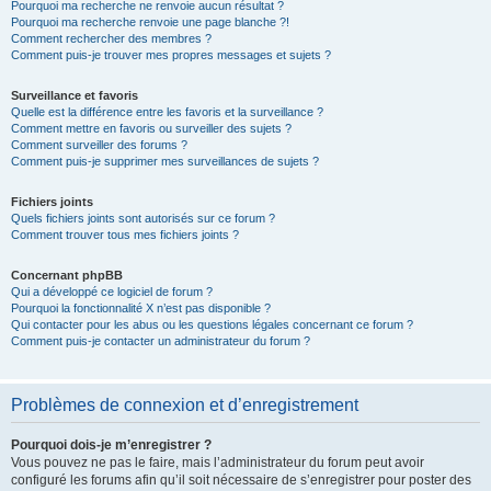
Pourquoi ma recherche ne renvoie aucun résultat ?
Pourquoi ma recherche renvoie une page blanche ?!
Comment rechercher des membres ?
Comment puis-je trouver mes propres messages et sujets ?
Surveillance et favoris
Quelle est la différence entre les favoris et la surveillance ?
Comment mettre en favoris ou surveiller des sujets ?
Comment surveiller des forums ?
Comment puis-je supprimer mes surveillances de sujets ?
Fichiers joints
Quels fichiers joints sont autorisés sur ce forum ?
Comment trouver tous mes fichiers joints ?
Concernant phpBB
Qui a développé ce logiciel de forum ?
Pourquoi la fonctionnalité X n’est pas disponible ?
Qui contacter pour les abus ou les questions légales concernant ce forum ?
Comment puis-je contacter un administrateur du forum ?
Problèmes de connexion et d’enregistrement
Pourquoi dois-je m’enregistrer ?
Vous pouvez ne pas le faire, mais l’administrateur du forum peut avoir
configuré les forums afin qu’il soit nécessaire de s’enregistrer pour poster des