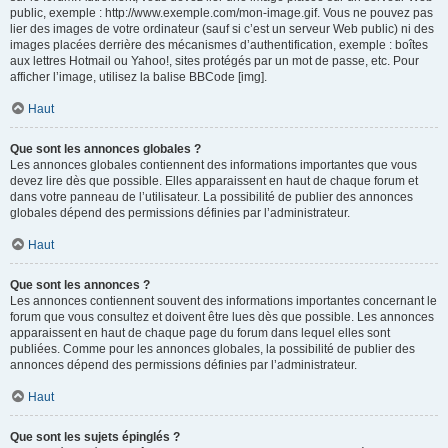
public, exemple : http://www.exemple.com/mon-image.gif. Vous ne pouvez pas
lier des images de votre ordinateur (sauf si c’est un serveur Web public) ni des
images placées derrière des mécanismes d’authentification, exemple : boîtes
aux lettres Hotmail ou Yahoo!, sites protégés par un mot de passe, etc. Pour
afficher l’image, utilisez la balise BBCode [img].
Haut
Que sont les annonces globales ?
Les annonces globales contiennent des informations importantes que vous
devez lire dès que possible. Elles apparaissent en haut de chaque forum et
dans votre panneau de l’utilisateur. La possibilité de publier des annonces
globales dépend des permissions définies par l’administrateur.
Haut
Que sont les annonces ?
Les annonces contiennent souvent des informations importantes concernant le
forum que vous consultez et doivent être lues dès que possible. Les annonces
apparaissent en haut de chaque page du forum dans lequel elles sont
publiées. Comme pour les annonces globales, la possibilité de publier des
annonces dépend des permissions définies par l’administrateur.
Haut
Que sont les sujets épinglés ?