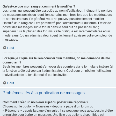
Qu’est-ce que mon rang et comment le modifier ?
Les rangs, qui peuvent être associés au nom d’utilisateur, indiquent le nombre
de messages postés ou identifient certains membres tels que les modérateurs
et administrateurs. En général, vous ne pouvez pas directement modifier
l’intitulé d’un rang car il est paramétré par l’administrateur du forum. Évitez de
poster des messages sur le forum dans le seul but de passer au rang
supérieur. Sur la plupart des forums, cette pratique est rarement tolérée et un
modérateur (ou un administrateur) peut facilement abaisser votre compteur de
messages.
Haut
Lorsque je clique sur le lien
courriel
d’un membre, on me demande de me
connecter !?
Seuls les membres peuvent s’envoyer des courriels via le formulaire intégré (si
la fonction a été activée par l’administrateur). Ceci pour empêcher l’utilisation
malveillante de la fonctionnalité par les invités.
Haut
Problèmes liés à la publication de messages
Comment créer un nouveau sujet ou poster une réponse ?
Cliquez sur le bouton « Nouveau » depuis la page d’un forum ou
« Répondre » depuis la page d’un sujet. Il se peut que vous ayez besoin d’être
enregistré pour écrire un message. Une liste des options disponibles est