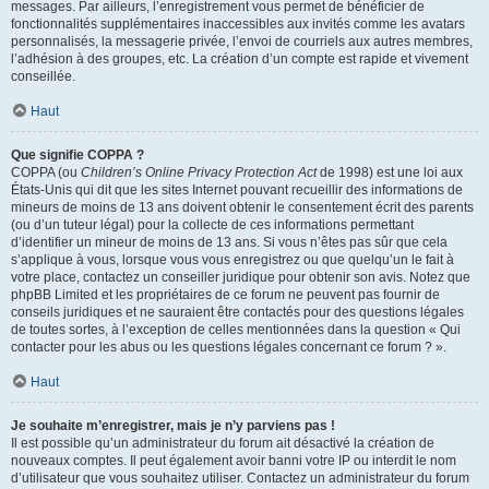
messages. Par ailleurs, l’enregistrement vous permet de bénéficier de
fonctionnalités supplémentaires inaccessibles aux invités comme les avatars
personnalisés, la messagerie privée, l’envoi de courriels aux autres membres,
l’adhésion à des groupes, etc. La création d’un compte est rapide et vivement
conseillée.
Haut
Que signifie COPPA ?
COPPA (ou
Children’s Online Privacy Protection Act
de 1998) est une loi aux
États-Unis qui dit que les sites Internet pouvant recueillir des informations de
mineurs de moins de 13 ans doivent obtenir le consentement écrit des parents
(ou d’un tuteur légal) pour la collecte de ces informations permettant
d’identifier un mineur de moins de 13 ans. Si vous n’êtes pas sûr que cela
s’applique à vous, lorsque vous vous enregistrez ou que quelqu’un le fait à
votre place, contactez un conseiller juridique pour obtenir son avis. Notez que
phpBB Limited et les propriétaires de ce forum ne peuvent pas fournir de
conseils juridiques et ne sauraient être contactés pour des questions légales
de toutes sortes, à l’exception de celles mentionnées dans la question « Qui
contacter pour les abus ou les questions légales concernant ce forum ? ».
Haut
Je souhaite m’enregistrer, mais je n’y parviens pas !
Il est possible qu’un administrateur du forum ait désactivé la création de
nouveaux comptes. Il peut également avoir banni votre IP ou interdit le nom
d’utilisateur que vous souhaitez utiliser. Contactez un administrateur du forum