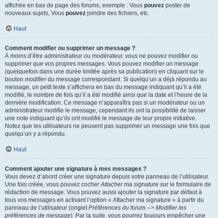
affichée en bas de page des forums, exemple : Vous
pouvez
poster de
nouveaux sujets, Vous
pouvez
joindre des fichiers, etc.
Haut
Comment modifier ou supprimer un message ?
À moins d’être administrateur ou modérateur, vous ne pouvez modifier ou
supprimer que vos propres messages. Vous pouvez modifier un message
(quelquefois dans une durée limitée après sa publication) en cliquant sur le
bouton
modifier
du message correspondant. Si quelqu’un a déjà répondu au
message, un petit texte s’affichera en bas du message indiquant qu’il a été
modifié, le nombre de fois qu’il a été modifié ainsi que la date et l’heure de la
dernière modification. Ce message n’apparaîtra pas si un modérateur ou un
administrateur modifie le message, cependant ils ont la possibilité de laisser
une note indiquant qu’ils ont modifié le message de leur propre initiative.
Notez que les utilisateurs ne peuvent pas supprimer un message une fois que
quelqu’un y a répondu.
Haut
Comment ajouter une signature à mes messages ?
Vous devez d’abord créer une signature depuis votre panneau de l’utilisateur.
Une fois créée, vous pouvez cocher
Attacher ma signature
sur le formulaire de
rédaction de message. Vous pouvez aussi ajouter la signature par défaut à
tous vos messages en activant l’option « Attacher ma signature » à partir du
panneau de l’utilisateur (onglet
Préférences du forum --> Modifier les
préférences de message
). Par la suite, vous pourrez toujours empêcher une