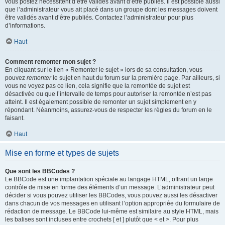
vous postez nécessitent d’être validés avant d’être publiés. Il est possible aussi
que l’administrateur vous ait placé dans un groupe dont les messages doivent
être validés avant d’être publiés. Contactez l’administrateur pour plus
d’informations.
Haut
Comment remonter mon sujet ?
En cliquant sur le lien « Remonter le sujet » lors de sa consultation, vous
pouvez
remonter
le sujet en haut du forum sur la première page. Par ailleurs, si
vous ne voyez pas ce lien, cela signifie que la remontée de sujet est
désactivée ou que l’intervalle de temps pour autoriser la remontée n’est pas
atteint. Il est également possible de remonter un sujet simplement en y
répondant. Néanmoins, assurez-vous de respecter les règles du forum en le
faisant.
Haut
Mise en forme et types de sujets
Que sont les BBCodes ?
Le BBCode est une implantation spéciale au langage HTML, offrant un large
contrôle de mise en forme des éléments d’un message. L’administrateur peut
décider si vous pouvez utiliser les BBCodes, vous pouvez aussi les désactiver
dans chacun de vos messages en utilisant l’option appropriée du formulaire de
rédaction de message. Le BBCode lui-même est similaire au style HTML, mais
les balises sont incluses entre crochets [ et ] plutôt que < et >. Pour plus