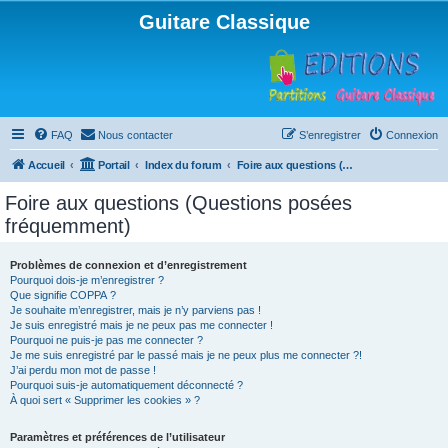
Guitare Classique
FAQ
Nous contacter
S’enregistrer
Connexion
Accueil
Portail
Index du forum
Foire aux questions (Questions posées fréquemment)
Foire aux questions (Questions posées
fréquemment)
Problèmes de connexion et d’enregistrement
Pourquoi dois-je m’enregistrer ?
Que signifie COPPA ?
Je souhaite m’enregistrer, mais je n’y parviens pas !
Je suis enregistré mais je ne peux pas me connecter !
Pourquoi ne puis-je pas me connecter ?
Je me suis enregistré par le passé mais je ne peux plus me connecter ?!
J’ai perdu mon mot de passe !
Pourquoi suis-je automatiquement déconnecté ?
À quoi sert « Supprimer les cookies » ?
Paramètres et préférences de l’utilisateur