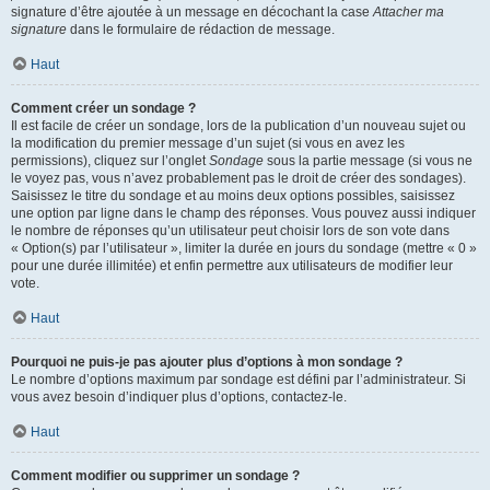
signature d’être ajoutée à un message en décochant la case
Attacher ma
signature
dans le formulaire de rédaction de message.
Haut
Comment créer un sondage ?
Il est facile de créer un sondage, lors de la publication d’un nouveau sujet ou
la modification du premier message d’un sujet (si vous en avez les
permissions), cliquez sur l’onglet
Sondage
sous la partie message (si vous ne
le voyez pas, vous n’avez probablement pas le droit de créer des sondages).
Saisissez le titre du sondage et au moins deux options possibles, saisissez
une option par ligne dans le champ des réponses. Vous pouvez aussi indiquer
le nombre de réponses qu’un utilisateur peut choisir lors de son vote dans
« Option(s) par l’utilisateur », limiter la durée en jours du sondage (mettre « 0 »
pour une durée illimitée) et enfin permettre aux utilisateurs de modifier leur
vote.
Haut
Pourquoi ne puis-je pas ajouter plus d’options à mon sondage ?
Le nombre d’options maximum par sondage est défini par l’administrateur. Si
vous avez besoin d’indiquer plus d’options, contactez-le.
Haut
Comment modifier ou supprimer un sondage ?