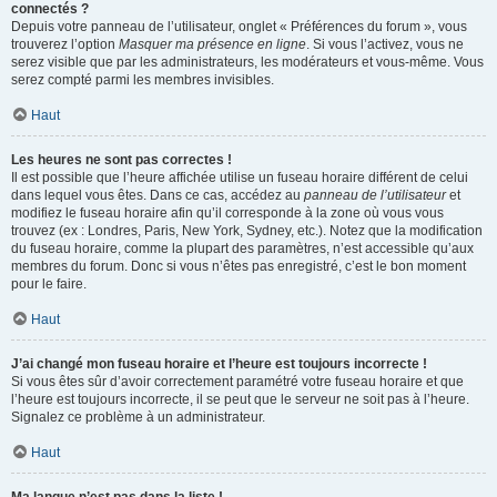
connectés ?
Depuis votre panneau de l’utilisateur, onglet « Préférences du forum », vous
trouverez l’option
Masquer ma présence en ligne
. Si vous l’activez, vous ne
serez visible que par les administrateurs, les modérateurs et vous-même. Vous
serez compté parmi les membres invisibles.
Haut
Les heures ne sont pas correctes !
Il est possible que l’heure affichée utilise un fuseau horaire différent de celui
dans lequel vous êtes. Dans ce cas, accédez au
panneau de l’utilisateur
et
modifiez le fuseau horaire afin qu’il corresponde à la zone où vous vous
trouvez (ex : Londres, Paris, New York, Sydney, etc.). Notez que la modification
du fuseau horaire, comme la plupart des paramètres, n’est accessible qu’aux
membres du forum. Donc si vous n’êtes pas enregistré, c’est le bon moment
pour le faire.
Haut
J’ai changé mon fuseau horaire et l’heure est toujours incorrecte !
Si vous êtes sûr d’avoir correctement paramétré votre fuseau horaire et que
l’heure est toujours incorrecte, il se peut que le serveur ne soit pas à l’heure.
Signalez ce problème à un administrateur.
Haut