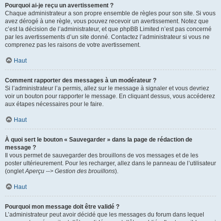
Pourquoi ai-je reçu un avertissement ?
Chaque administrateur a son propre ensemble de règles pour son site. Si vous
avez dérogé à une règle, vous pouvez recevoir un avertissement. Notez que
c’est la décision de l’administrateur, et que phpBB Limited n’est pas concerné
par les avertissements d’un site donné. Contactez l’administrateur si vous ne
comprenez pas les raisons de votre avertissement.
Haut
Comment rapporter des messages à un modérateur ?
Si l’administrateur l’a permis, allez sur le message à signaler et vous devriez
voir un bouton pour rapporter le message. En cliquant dessus, vous accéderez
aux étapes nécessaires pour le faire.
Haut
À quoi sert le bouton « Sauvegarder » dans la page de rédaction de
message ?
Il vous permet de sauvegarder des brouillons de vos messages et de les
poster ultérieurement. Pour les recharger, allez dans le panneau de l’utilisateur
(onglet
Aperçu --> Gestion des brouillons
).
Haut
Pourquoi mon message doit être validé ?
L’administrateur peut avoir décidé que les messages du forum dans lequel