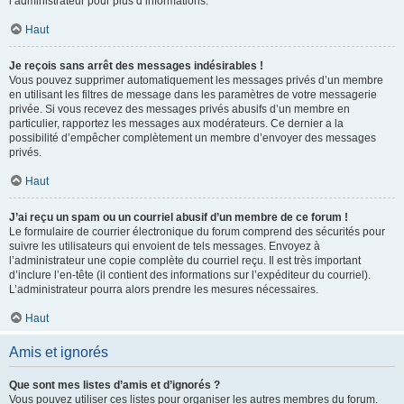
l’administrateur pour plus d’informations.
Haut
Je reçois sans arrêt des messages indésirables !
Vous pouvez supprimer automatiquement les messages privés d’un membre
en utilisant les filtres de message dans les paramètres de votre messagerie
privée. Si vous recevez des messages privés abusifs d’un membre en
particulier, rapportez les messages aux modérateurs. Ce dernier a la
possibilité d’empêcher complètement un membre d’envoyer des messages
privés.
Haut
J’ai reçu un spam ou un courriel abusif d’un membre de ce forum !
Le formulaire de courrier électronique du forum comprend des sécurités pour
suivre les utilisateurs qui envoient de tels messages. Envoyez à
l’administrateur une copie complète du courriel reçu. Il est très important
d’inclure l’en-tête (il contient des informations sur l’expéditeur du courriel).
L’administrateur pourra alors prendre les mesures nécessaires.
Haut
Amis et ignorés
Que sont mes listes d’amis et d’ignorés ?
Vous pouvez utiliser ces listes pour organiser les autres membres du forum.