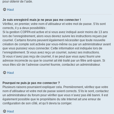
pour obtenir de l’aide.
Haut
Je suis enregistré mais je ne peux pas me connecter !
Vérifiez, en premier, votre nom d’utilisateur et votre mot de passe. S’ils sont
corrects, il y a deux possibilités :
Si la gestion COPPA est active et si vous avez indiqué avoir moins de 13 ans
lors de l’enregistrement, alors vous devrez suivre les instructions reçues par
courriel. Certains forums peuvent également nécessiter que toute nouvelle
création de compte soit activée par vous-même ou par un administrateur avant
que vous puissiez vous connecter. Cette information est indiquée lors de
l’enregistrement. Si vous avez reçu un courriel, suivez ses instructions.
Si vous n’avez pas reçu de courriel, il se peut que vous ayez fourni une
adresse incorrecte ou que le courriel ait été traité par un filtre anti-spam. Si
vous êtes sûr de l’adresse courriel fournie, contactez un administrateur.
Haut
Pourquoi ne puis-je pas me connecter ?
Plusieurs raisons pourraient expliquer cela. Premièrement, vérifiez que votre
nom d’utilisateur et votre mot de passe soient corrects. S’ils le sont, contactez
un administrateur du forum pour vérifier que vous n’avez pas été banni. Il est
également possible que le propriétaire du site Internet ait une erreur de
configuration de son côté, et qu’il devra la corriger.
Haut