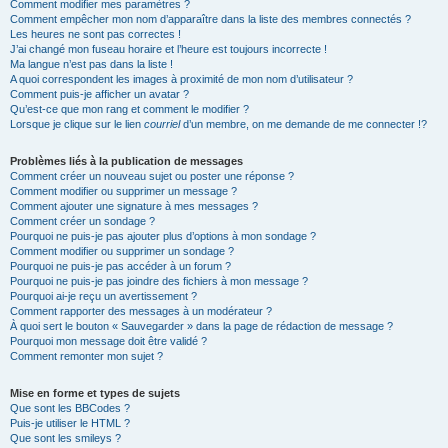
Comment modifier mes paramètres ?
Comment empêcher mon nom d’apparaître dans la liste des membres connectés ?
Les heures ne sont pas correctes !
J’ai changé mon fuseau horaire et l’heure est toujours incorrecte !
Ma langue n’est pas dans la liste !
A quoi correspondent les images à proximité de mon nom d’utilisateur ?
Comment puis-je afficher un avatar ?
Qu’est-ce que mon rang et comment le modifier ?
Lorsque je clique sur le lien
courriel
d’un membre, on me demande de me connecter !?
Problèmes liés à la publication de messages
Comment créer un nouveau sujet ou poster une réponse ?
Comment modifier ou supprimer un message ?
Comment ajouter une signature à mes messages ?
Comment créer un sondage ?
Pourquoi ne puis-je pas ajouter plus d’options à mon sondage ?
Comment modifier ou supprimer un sondage ?
Pourquoi ne puis-je pas accéder à un forum ?
Pourquoi ne puis-je pas joindre des fichiers à mon message ?
Pourquoi ai-je reçu un avertissement ?
Comment rapporter des messages à un modérateur ?
À quoi sert le bouton « Sauvegarder » dans la page de rédaction de message ?
Pourquoi mon message doit être validé ?
Comment remonter mon sujet ?
Mise en forme et types de sujets
Que sont les BBCodes ?
Puis-je utiliser le HTML ?
Que sont les smileys ?