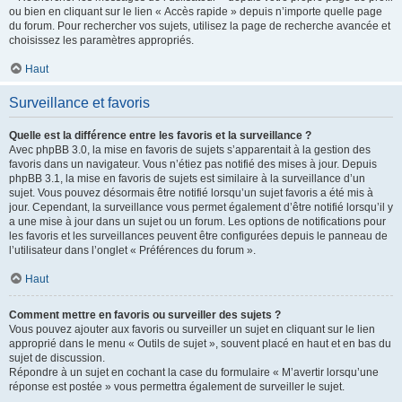
ou bien en cliquant sur le lien « Accès rapide » depuis n’importe quelle page
du forum. Pour rechercher vos sujets, utilisez la page de recherche avancée et
choisissez les paramètres appropriés.
Haut
Surveillance et favoris
Quelle est la différence entre les favoris et la surveillance ?
Avec phpBB 3.0, la mise en favoris de sujets s’apparentait à la gestion des
favoris dans un navigateur. Vous n’étiez pas notifié des mises à jour. Depuis
phpBB 3.1, la mise en favoris de sujets est similaire à la surveillance d’un
sujet. Vous pouvez désormais être notifié lorsqu’un sujet favoris a été mis à
jour. Cependant, la surveillance vous permet également d’être notifié lorsqu’il y
a une mise à jour dans un sujet ou un forum. Les options de notifications pour
les favoris et les surveillances peuvent être configurées depuis le panneau de
l’utilisateur dans l’onglet « Préférences du forum ».
Haut
Comment mettre en favoris ou surveiller des sujets ?
Vous pouvez ajouter aux favoris ou surveiller un sujet en cliquant sur le lien
approprié dans le menu « Outils de sujet », souvent placé en haut et en bas du
sujet de discussion.
Répondre à un sujet en cochant la case du formulaire « M’avertir lorsqu’une
réponse est postée » vous permettra également de surveiller le sujet.