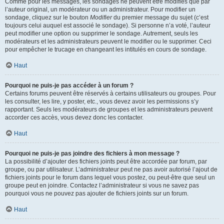
Comme pour les messages, les sondages ne peuvent être modifiés que par
l’auteur original, un modérateur ou un administrateur. Pour modifier un
sondage, cliquez sur le bouton
Modifier
du premier message du sujet (c’est
toujours celui auquel est associé le sondage). Si personne n’a voté, l’auteur
peut modifier une option ou supprimer le sondage. Autrement, seuls les
modérateurs et les administrateurs peuvent le modifier ou le supprimer. Ceci
pour empêcher le trucage en changeant les intitulés en cours de sondage.
Haut
Pourquoi ne puis-je pas accéder à un forum ?
Certains forums peuvent être réservés à certains utilisateurs ou groupes. Pour
les consulter, les lire, y poster, etc., vous devez avoir les permissions s’y
rapportant. Seuls les modérateurs de groupes et les administrateurs peuvent
accorder ces accès, vous devez donc les contacter.
Haut
Pourquoi ne puis-je pas joindre des fichiers à mon message ?
La possibilité d’ajouter des fichiers joints peut être accordée par forum, par
groupe, ou par utilisateur. L’administrateur peut ne pas avoir autorisé l’ajout de
fichiers joints pour le forum dans lequel vous postez, ou peut-être que seul un
groupe peut en joindre. Contactez l’administrateur si vous ne savez pas
pourquoi vous ne pouvez pas ajouter de fichiers joints sur un forum.
Haut