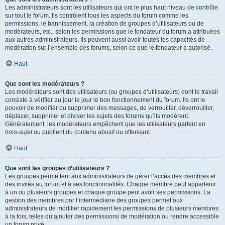
Les administrateurs sont les utilisateurs qui ont le plus haut niveau de contrôle
sur tout le forum. Ils contrôlent tous les aspects du forum comme les
permissions, le bannissement, la création de groupes d’utilisateurs ou de
modérateurs, etc., selon les permissions que le fondateur du forum a attribuées
aux autres administrateurs. Ils peuvent aussi avoir toutes les capacités de
modération sur l’ensemble des forums, selon ce que le fondateur a autorisé.
Haut
Que sont les modérateurs ?
Les modérateurs sont des utilisateurs (ou groupes d’utilisateurs) dont le travail
consiste à vérifier au jour le jour le bon fonctionnement du forum. Ils ont le
pouvoir de modifier ou supprimer des messages, de verrouiller, déverrouiller,
déplacer, supprimer et diviser les sujets des forums qu’ils modèrent.
Généralement, les modérateurs empêchent que les utilisateurs partent en
hors-sujet
ou publient du contenu abusif ou offensant.
Haut
Que sont les groupes d’utilisateurs ?
Les groupes permettent aux administrateurs de gérer l’accès des membres et
des invités au forum et à ses fonctionnalités. Chaque membre peut appartenir
à un ou plusieurs groupes et chaque groupe peut avoir ses permissions. La
gestion des membres par l’intermédiaire des groupes permet aux
administrateurs de modifier rapidement les permissions de plusieurs membres
à la fois, telles qu’ajouter des permissions de modération ou rendre accessible
un forum privé.