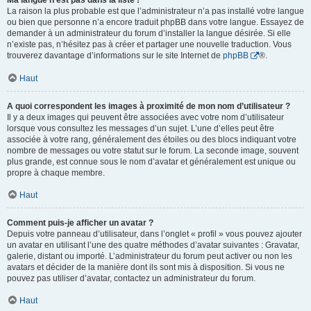
Ma langue n’est pas dans la liste !
La raison la plus probable est que l’administrateur n’a pas installé votre langue
ou bien que personne n’a encore traduit phpBB dans votre langue. Essayez de
demander à un administrateur du forum d’installer la langue désirée. Si elle
n’existe pas, n’hésitez pas à créer et partager une nouvelle traduction. Vous
trouverez davantage d’informations sur le site Internet de
phpBB
®.
Haut
A quoi correspondent les images à proximité de mon nom d’utilisateur ?
Il y a deux images qui peuvent être associées avec votre nom d’utilisateur
lorsque vous consultez les messages d’un sujet. L’une d’elles peut être
associée à votre rang, généralement des étoiles ou des blocs indiquant votre
nombre de messages ou votre statut sur le forum. La seconde image, souvent
plus grande, est connue sous le nom d’avatar et généralement est unique ou
propre à chaque membre.
Haut
Comment puis-je afficher un avatar ?
Depuis votre panneau d’utilisateur, dans l’onglet « profil » vous pouvez ajouter
un avatar en utilisant l’une des quatre méthodes d’avatar suivantes : Gravatar,
galerie, distant ou importé. L’administrateur du forum peut activer ou non les
avatars et décider de la manière dont ils sont mis à disposition. Si vous ne
pouvez pas utiliser d’avatar, contactez un administrateur du forum.
Haut