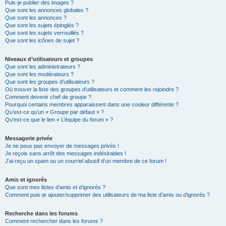
Puis-je publier des images ?
Que sont les annonces globales ?
Que sont les annonces ?
Que sont les sujets épinglés ?
Que sont les sujets verrouillés ?
Que sont les icônes de sujet ?
Niveaux d’utilisateurs et groupes
Que sont les administrateurs ?
Que sont les modérateurs ?
Que sont les groupes d’utilisateurs ?
Où trouver la liste des groupes d’utilisateurs et comment les rejoindre ?
Comment devenir chef de groupe ?
Pourquoi certains membres apparaissent dans une couleur différente ?
Qu’est-ce qu’un « Groupe par défaut » ?
Qu’est-ce que le lien « L’équipe du forum » ?
Messagerie privée
Je ne peux pas envoyer de messages privés !
Je reçois sans arrêt des messages indésirables !
J’ai reçu un spam ou un courriel abusif d’un membre de ce forum !
Amis et ignorés
Que sont mes listes d’amis et d’ignorés ?
Comment puis-je ajouter/supprimer des utilisateurs de ma liste d’amis ou d’ignorés ?
Recherche dans les forums
Comment rechercher dans les forums ?