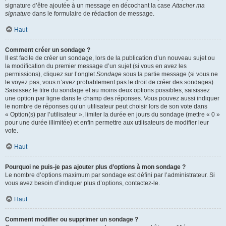
signature d’être ajoutée à un message en décochant la case
Attacher ma
signature
dans le formulaire de rédaction de message.
Haut
Comment créer un sondage ?
Il est facile de créer un sondage, lors de la publication d’un nouveau sujet ou
la modification du premier message d’un sujet (si vous en avez les
permissions), cliquez sur l’onglet
Sondage
sous la partie message (si vous ne
le voyez pas, vous n’avez probablement pas le droit de créer des sondages).
Saisissez le titre du sondage et au moins deux options possibles, saisissez
une option par ligne dans le champ des réponses. Vous pouvez aussi indiquer
le nombre de réponses qu’un utilisateur peut choisir lors de son vote dans
« Option(s) par l’utilisateur », limiter la durée en jours du sondage (mettre « 0 »
pour une durée illimitée) et enfin permettre aux utilisateurs de modifier leur
vote.
Haut
Pourquoi ne puis-je pas ajouter plus d’options à mon sondage ?
Le nombre d’options maximum par sondage est défini par l’administrateur. Si
vous avez besoin d’indiquer plus d’options, contactez-le.
Haut
Comment modifier ou supprimer un sondage ?