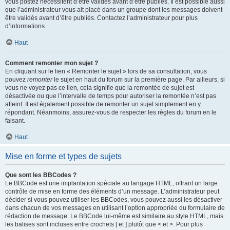
vous postez nécessitent d’être validés avant d’être publiés. Il est possible aussi
que l’administrateur vous ait placé dans un groupe dont les messages doivent
être validés avant d’être publiés. Contactez l’administrateur pour plus
d’informations.
Haut
Comment remonter mon sujet ?
En cliquant sur le lien « Remonter le sujet » lors de sa consultation, vous
pouvez
remonter
le sujet en haut du forum sur la première page. Par ailleurs, si
vous ne voyez pas ce lien, cela signifie que la remontée de sujet est
désactivée ou que l’intervalle de temps pour autoriser la remontée n’est pas
atteint. Il est également possible de remonter un sujet simplement en y
répondant. Néanmoins, assurez-vous de respecter les règles du forum en le
faisant.
Haut
Mise en forme et types de sujets
Que sont les BBCodes ?
Le BBCode est une implantation spéciale au langage HTML, offrant un large
contrôle de mise en forme des éléments d’un message. L’administrateur peut
décider si vous pouvez utiliser les BBCodes, vous pouvez aussi les désactiver
dans chacun de vos messages en utilisant l’option appropriée du formulaire de
rédaction de message. Le BBCode lui-même est similaire au style HTML, mais
les balises sont incluses entre crochets [ et ] plutôt que < et >. Pour plus