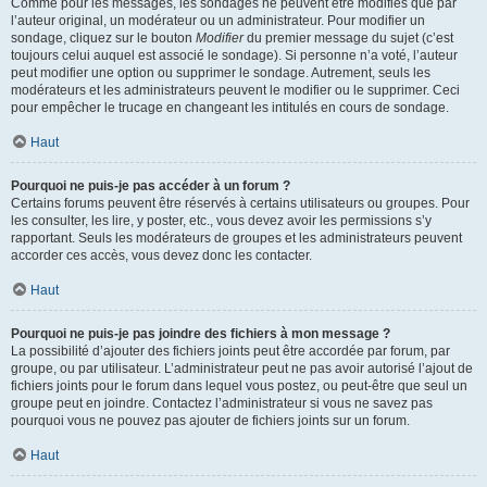
Comme pour les messages, les sondages ne peuvent être modifiés que par
l’auteur original, un modérateur ou un administrateur. Pour modifier un
sondage, cliquez sur le bouton
Modifier
du premier message du sujet (c’est
toujours celui auquel est associé le sondage). Si personne n’a voté, l’auteur
peut modifier une option ou supprimer le sondage. Autrement, seuls les
modérateurs et les administrateurs peuvent le modifier ou le supprimer. Ceci
pour empêcher le trucage en changeant les intitulés en cours de sondage.
Haut
Pourquoi ne puis-je pas accéder à un forum ?
Certains forums peuvent être réservés à certains utilisateurs ou groupes. Pour
les consulter, les lire, y poster, etc., vous devez avoir les permissions s’y
rapportant. Seuls les modérateurs de groupes et les administrateurs peuvent
accorder ces accès, vous devez donc les contacter.
Haut
Pourquoi ne puis-je pas joindre des fichiers à mon message ?
La possibilité d’ajouter des fichiers joints peut être accordée par forum, par
groupe, ou par utilisateur. L’administrateur peut ne pas avoir autorisé l’ajout de
fichiers joints pour le forum dans lequel vous postez, ou peut-être que seul un
groupe peut en joindre. Contactez l’administrateur si vous ne savez pas
pourquoi vous ne pouvez pas ajouter de fichiers joints sur un forum.
Haut