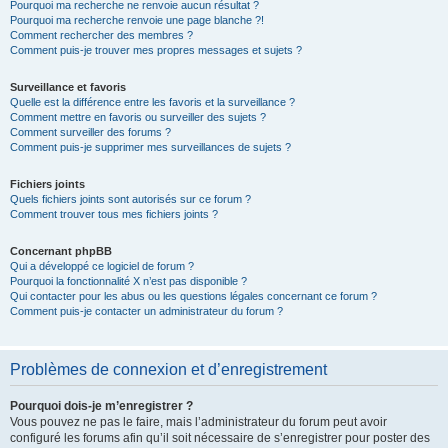
Pourquoi ma recherche ne renvoie aucun résultat ?
Pourquoi ma recherche renvoie une page blanche ?!
Comment rechercher des membres ?
Comment puis-je trouver mes propres messages et sujets ?
Surveillance et favoris
Quelle est la différence entre les favoris et la surveillance ?
Comment mettre en favoris ou surveiller des sujets ?
Comment surveiller des forums ?
Comment puis-je supprimer mes surveillances de sujets ?
Fichiers joints
Quels fichiers joints sont autorisés sur ce forum ?
Comment trouver tous mes fichiers joints ?
Concernant phpBB
Qui a développé ce logiciel de forum ?
Pourquoi la fonctionnalité X n’est pas disponible ?
Qui contacter pour les abus ou les questions légales concernant ce forum ?
Comment puis-je contacter un administrateur du forum ?
Problèmes de connexion et d’enregistrement
Pourquoi dois-je m’enregistrer ?
Vous pouvez ne pas le faire, mais l’administrateur du forum peut avoir
configuré les forums afin qu’il soit nécessaire de s’enregistrer pour poster des