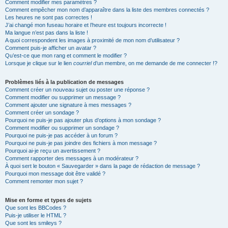
Comment modifier mes paramètres ?
Comment empêcher mon nom d’apparaître dans la liste des membres connectés ?
Les heures ne sont pas correctes !
J’ai changé mon fuseau horaire et l’heure est toujours incorrecte !
Ma langue n’est pas dans la liste !
A quoi correspondent les images à proximité de mon nom d’utilisateur ?
Comment puis-je afficher un avatar ?
Qu’est-ce que mon rang et comment le modifier ?
Lorsque je clique sur le lien
courriel
d’un membre, on me demande de me connecter !?
Problèmes liés à la publication de messages
Comment créer un nouveau sujet ou poster une réponse ?
Comment modifier ou supprimer un message ?
Comment ajouter une signature à mes messages ?
Comment créer un sondage ?
Pourquoi ne puis-je pas ajouter plus d’options à mon sondage ?
Comment modifier ou supprimer un sondage ?
Pourquoi ne puis-je pas accéder à un forum ?
Pourquoi ne puis-je pas joindre des fichiers à mon message ?
Pourquoi ai-je reçu un avertissement ?
Comment rapporter des messages à un modérateur ?
À quoi sert le bouton « Sauvegarder » dans la page de rédaction de message ?
Pourquoi mon message doit être validé ?
Comment remonter mon sujet ?
Mise en forme et types de sujets
Que sont les BBCodes ?
Puis-je utiliser le HTML ?
Que sont les smileys ?