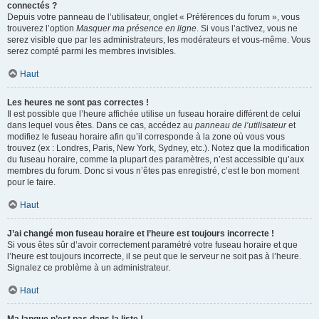
connectés ?
Depuis votre panneau de l’utilisateur, onglet « Préférences du forum », vous
trouverez l’option
Masquer ma présence en ligne
. Si vous l’activez, vous ne
serez visible que par les administrateurs, les modérateurs et vous-même. Vous
serez compté parmi les membres invisibles.
Haut
Les heures ne sont pas correctes !
Il est possible que l’heure affichée utilise un fuseau horaire différent de celui
dans lequel vous êtes. Dans ce cas, accédez au
panneau de l’utilisateur
et
modifiez le fuseau horaire afin qu’il corresponde à la zone où vous vous
trouvez (ex : Londres, Paris, New York, Sydney, etc.). Notez que la modification
du fuseau horaire, comme la plupart des paramètres, n’est accessible qu’aux
membres du forum. Donc si vous n’êtes pas enregistré, c’est le bon moment
pour le faire.
Haut
J’ai changé mon fuseau horaire et l’heure est toujours incorrecte !
Si vous êtes sûr d’avoir correctement paramétré votre fuseau horaire et que
l’heure est toujours incorrecte, il se peut que le serveur ne soit pas à l’heure.
Signalez ce problème à un administrateur.
Haut