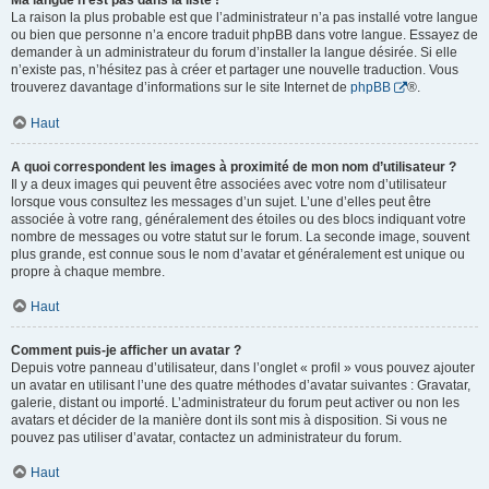
Ma langue n’est pas dans la liste !
La raison la plus probable est que l’administrateur n’a pas installé votre langue
ou bien que personne n’a encore traduit phpBB dans votre langue. Essayez de
demander à un administrateur du forum d’installer la langue désirée. Si elle
n’existe pas, n’hésitez pas à créer et partager une nouvelle traduction. Vous
trouverez davantage d’informations sur le site Internet de
phpBB
®.
Haut
A quoi correspondent les images à proximité de mon nom d’utilisateur ?
Il y a deux images qui peuvent être associées avec votre nom d’utilisateur
lorsque vous consultez les messages d’un sujet. L’une d’elles peut être
associée à votre rang, généralement des étoiles ou des blocs indiquant votre
nombre de messages ou votre statut sur le forum. La seconde image, souvent
plus grande, est connue sous le nom d’avatar et généralement est unique ou
propre à chaque membre.
Haut
Comment puis-je afficher un avatar ?
Depuis votre panneau d’utilisateur, dans l’onglet « profil » vous pouvez ajouter
un avatar en utilisant l’une des quatre méthodes d’avatar suivantes : Gravatar,
galerie, distant ou importé. L’administrateur du forum peut activer ou non les
avatars et décider de la manière dont ils sont mis à disposition. Si vous ne
pouvez pas utiliser d’avatar, contactez un administrateur du forum.
Haut