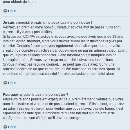
pour obtenir de l’aide.
Haut
Je suis enregistré mais je ne peux pas me connecter !
Vérifiez, en premier, votre nom d’utilisateur et votre mot de passe. S’ils sont
corrects, il y a deux possibilités :
Si la gestion COPPA est active et si vous avez indiqué avoir moins de 13 ans
lors de l’enregistrement, alors vous devrez suivre les instructions reçues par
courriel. Certains forums peuvent également nécessiter que toute nouvelle
création de compte soit activée par vous-même ou par un administrateur avant
que vous puissiez vous connecter. Cette information est indiquée lors de
l’enregistrement. Si vous avez reçu un courriel, suivez ses instructions.
Si vous n’avez pas reçu de courriel, il se peut que vous ayez fourni une
adresse incorrecte ou que le courriel ait été traité par un filtre anti-spam. Si
vous êtes sûr de l’adresse courriel fournie, contactez un administrateur.
Haut
Pourquoi ne puis-je pas me connecter ?
Plusieurs raisons pourraient expliquer cela. Premièrement, vérifiez que votre
nom d’utilisateur et votre mot de passe soient corrects. S’ils le sont, contactez
un administrateur du forum pour vérifier que vous n’avez pas été banni. Il est
également possible que le propriétaire du site Internet ait une erreur de
configuration de son côté, et qu’il devra la corriger.
Haut