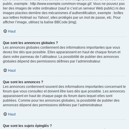
public, exemple : http://www.exemple.com/mon-image.gif. Vous ne pouvez pas
lier des images de votre ordinateur (sauf si c’est un serveur Web public) ni des
images placées derrière des mécanismes d’authentification, exemple : boîtes
aux lettres Hotmail ou Yahoo!, sites protégés par un mot de passe, etc. Pour
afficher l’image, utilisez la balise BBCode [img].
Haut
Que sont les annonces globales ?
Les annonces globales contiennent des informations importantes que vous
devez lire dès que possible. Elles apparaissent en haut de chaque forum et
dans votre panneau de l’utilisateur. La possibilité de publier des annonces
globales dépend des permissions définies par l’administrateur.
Haut
Que sont les annonces ?
Les annonces contiennent souvent des informations importantes concernant le
forum que vous consultez et doivent être lues dès que possible. Les annonces
apparaissent en haut de chaque page du forum dans lequel elles sont
publiées. Comme pour les annonces globales, la possibilité de publier des
annonces dépend des permissions définies par l’administrateur.
Haut
Que sont les sujets épinglés ?