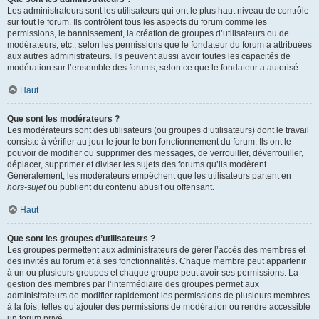
Les administrateurs sont les utilisateurs qui ont le plus haut niveau de contrôle
sur tout le forum. Ils contrôlent tous les aspects du forum comme les
permissions, le bannissement, la création de groupes d’utilisateurs ou de
modérateurs, etc., selon les permissions que le fondateur du forum a attribuées
aux autres administrateurs. Ils peuvent aussi avoir toutes les capacités de
modération sur l’ensemble des forums, selon ce que le fondateur a autorisé.
Haut
Que sont les modérateurs ?
Les modérateurs sont des utilisateurs (ou groupes d’utilisateurs) dont le travail
consiste à vérifier au jour le jour le bon fonctionnement du forum. Ils ont le
pouvoir de modifier ou supprimer des messages, de verrouiller, déverrouiller,
déplacer, supprimer et diviser les sujets des forums qu’ils modèrent.
Généralement, les modérateurs empêchent que les utilisateurs partent en
hors-sujet
ou publient du contenu abusif ou offensant.
Haut
Que sont les groupes d’utilisateurs ?
Les groupes permettent aux administrateurs de gérer l’accès des membres et
des invités au forum et à ses fonctionnalités. Chaque membre peut appartenir
à un ou plusieurs groupes et chaque groupe peut avoir ses permissions. La
gestion des membres par l’intermédiaire des groupes permet aux
administrateurs de modifier rapidement les permissions de plusieurs membres
à la fois, telles qu’ajouter des permissions de modération ou rendre accessible
un forum privé.