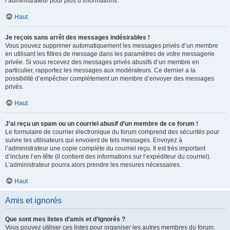
l’administrateur pour plus d’informations.
Haut
Je reçois sans arrêt des messages indésirables !
Vous pouvez supprimer automatiquement les messages privés d’un membre
en utilisant les filtres de message dans les paramètres de votre messagerie
privée. Si vous recevez des messages privés abusifs d’un membre en
particulier, rapportez les messages aux modérateurs. Ce dernier a la
possibilité d’empêcher complètement un membre d’envoyer des messages
privés.
Haut
J’ai reçu un spam ou un courriel abusif d’un membre de ce forum !
Le formulaire de courrier électronique du forum comprend des sécurités pour
suivre les utilisateurs qui envoient de tels messages. Envoyez à
l’administrateur une copie complète du courriel reçu. Il est très important
d’inclure l’en-tête (il contient des informations sur l’expéditeur du courriel).
L’administrateur pourra alors prendre les mesures nécessaires.
Haut
Amis et ignorés
Que sont mes listes d’amis et d’ignorés ?
Vous pouvez utiliser ces listes pour organiser les autres membres du forum.