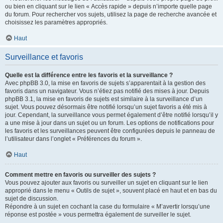
ou bien en cliquant sur le lien « Accès rapide » depuis n’importe quelle page
du forum. Pour rechercher vos sujets, utilisez la page de recherche avancée et
choisissez les paramètres appropriés.
Haut
Surveillance et favoris
Quelle est la différence entre les favoris et la surveillance ?
Avec phpBB 3.0, la mise en favoris de sujets s’apparentait à la gestion des
favoris dans un navigateur. Vous n’étiez pas notifié des mises à jour. Depuis
phpBB 3.1, la mise en favoris de sujets est similaire à la surveillance d’un
sujet. Vous pouvez désormais être notifié lorsqu’un sujet favoris a été mis à
jour. Cependant, la surveillance vous permet également d’être notifié lorsqu’il y
a une mise à jour dans un sujet ou un forum. Les options de notifications pour
les favoris et les surveillances peuvent être configurées depuis le panneau de
l’utilisateur dans l’onglet « Préférences du forum ».
Haut
Comment mettre en favoris ou surveiller des sujets ?
Vous pouvez ajouter aux favoris ou surveiller un sujet en cliquant sur le lien
approprié dans le menu « Outils de sujet », souvent placé en haut et en bas du
sujet de discussion.
Répondre à un sujet en cochant la case du formulaire « M’avertir lorsqu’une
réponse est postée » vous permettra également de surveiller le sujet.