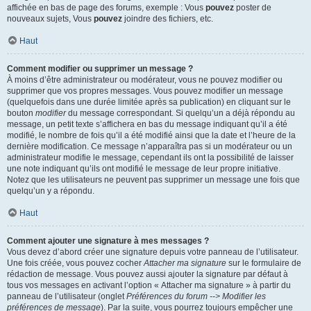
affichée en bas de page des forums, exemple : Vous
pouvez
poster de
nouveaux sujets, Vous
pouvez
joindre des fichiers, etc.
Haut
Comment modifier ou supprimer un message ?
À moins d’être administrateur ou modérateur, vous ne pouvez modifier ou
supprimer que vos propres messages. Vous pouvez modifier un message
(quelquefois dans une durée limitée après sa publication) en cliquant sur le
bouton
modifier
du message correspondant. Si quelqu’un a déjà répondu au
message, un petit texte s’affichera en bas du message indiquant qu’il a été
modifié, le nombre de fois qu’il a été modifié ainsi que la date et l’heure de la
dernière modification. Ce message n’apparaîtra pas si un modérateur ou un
administrateur modifie le message, cependant ils ont la possibilité de laisser
une note indiquant qu’ils ont modifié le message de leur propre initiative.
Notez que les utilisateurs ne peuvent pas supprimer un message une fois que
quelqu’un y a répondu.
Haut
Comment ajouter une signature à mes messages ?
Vous devez d’abord créer une signature depuis votre panneau de l’utilisateur.
Une fois créée, vous pouvez cocher
Attacher ma signature
sur le formulaire de
rédaction de message. Vous pouvez aussi ajouter la signature par défaut à
tous vos messages en activant l’option « Attacher ma signature » à partir du
panneau de l’utilisateur (onglet
Préférences du forum --> Modifier les
préférences de message
). Par la suite, vous pourrez toujours empêcher une