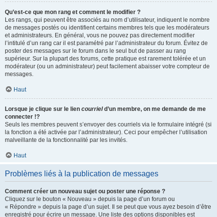
Qu’est-ce que mon rang et comment le modifier ?
Les rangs, qui peuvent être associés au nom d’utilisateur, indiquent le nombre
de messages postés ou identifient certains membres tels que les modérateurs
et administrateurs. En général, vous ne pouvez pas directement modifier
l’intitulé d’un rang car il est paramétré par l’administrateur du forum. Évitez de
poster des messages sur le forum dans le seul but de passer au rang
supérieur. Sur la plupart des forums, cette pratique est rarement tolérée et un
modérateur (ou un administrateur) peut facilement abaisser votre compteur de
messages.
Haut
Lorsque je clique sur le lien
courriel
d’un membre, on me demande de me
connecter !?
Seuls les membres peuvent s’envoyer des courriels via le formulaire intégré (si
la fonction a été activée par l’administrateur). Ceci pour empêcher l’utilisation
malveillante de la fonctionnalité par les invités.
Haut
Problèmes liés à la publication de messages
Comment créer un nouveau sujet ou poster une réponse ?
Cliquez sur le bouton « Nouveau » depuis la page d’un forum ou
« Répondre » depuis la page d’un sujet. Il se peut que vous ayez besoin d’être
enregistré pour écrire un message. Une liste des options disponibles est