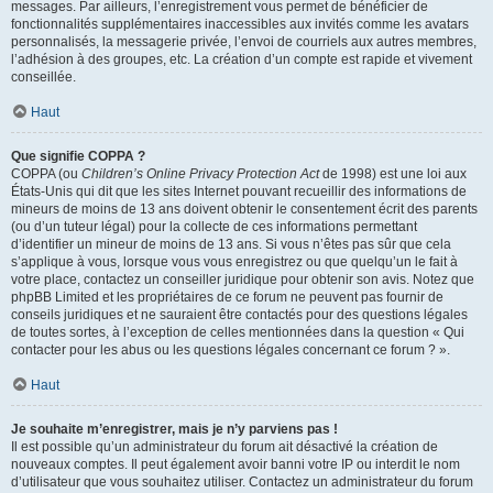
messages. Par ailleurs, l’enregistrement vous permet de bénéficier de
fonctionnalités supplémentaires inaccessibles aux invités comme les avatars
personnalisés, la messagerie privée, l’envoi de courriels aux autres membres,
l’adhésion à des groupes, etc. La création d’un compte est rapide et vivement
conseillée.
Haut
Que signifie COPPA ?
COPPA (ou
Children’s Online Privacy Protection Act
de 1998) est une loi aux
États-Unis qui dit que les sites Internet pouvant recueillir des informations de
mineurs de moins de 13 ans doivent obtenir le consentement écrit des parents
(ou d’un tuteur légal) pour la collecte de ces informations permettant
d’identifier un mineur de moins de 13 ans. Si vous n’êtes pas sûr que cela
s’applique à vous, lorsque vous vous enregistrez ou que quelqu’un le fait à
votre place, contactez un conseiller juridique pour obtenir son avis. Notez que
phpBB Limited et les propriétaires de ce forum ne peuvent pas fournir de
conseils juridiques et ne sauraient être contactés pour des questions légales
de toutes sortes, à l’exception de celles mentionnées dans la question « Qui
contacter pour les abus ou les questions légales concernant ce forum ? ».
Haut
Je souhaite m’enregistrer, mais je n’y parviens pas !
Il est possible qu’un administrateur du forum ait désactivé la création de
nouveaux comptes. Il peut également avoir banni votre IP ou interdit le nom
d’utilisateur que vous souhaitez utiliser. Contactez un administrateur du forum