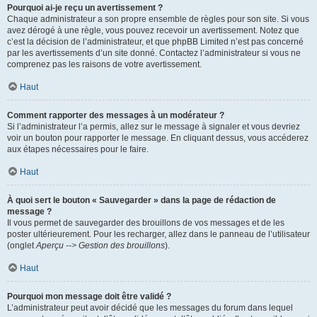
Pourquoi ai-je reçu un avertissement ?
Chaque administrateur a son propre ensemble de règles pour son site. Si vous
avez dérogé à une règle, vous pouvez recevoir un avertissement. Notez que
c’est la décision de l’administrateur, et que phpBB Limited n’est pas concerné
par les avertissements d’un site donné. Contactez l’administrateur si vous ne
comprenez pas les raisons de votre avertissement.
Haut
Comment rapporter des messages à un modérateur ?
Si l’administrateur l’a permis, allez sur le message à signaler et vous devriez
voir un bouton pour rapporter le message. En cliquant dessus, vous accéderez
aux étapes nécessaires pour le faire.
Haut
À quoi sert le bouton « Sauvegarder » dans la page de rédaction de
message ?
Il vous permet de sauvegarder des brouillons de vos messages et de les
poster ultérieurement. Pour les recharger, allez dans le panneau de l’utilisateur
(onglet
Aperçu --> Gestion des brouillons
).
Haut
Pourquoi mon message doit être validé ?
L’administrateur peut avoir décidé que les messages du forum dans lequel