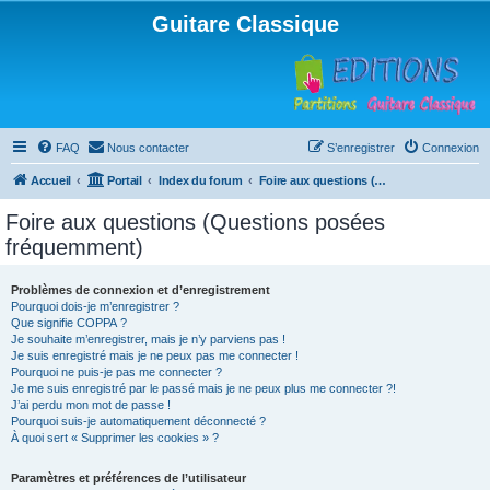
Guitare Classique
FAQ
Nous contacter
S’enregistrer
Connexion
Accueil
Portail
Index du forum
Foire aux questions (Questions posées fréquemment)
Foire aux questions (Questions posées
fréquemment)
Problèmes de connexion et d’enregistrement
Pourquoi dois-je m’enregistrer ?
Que signifie COPPA ?
Je souhaite m’enregistrer, mais je n’y parviens pas !
Je suis enregistré mais je ne peux pas me connecter !
Pourquoi ne puis-je pas me connecter ?
Je me suis enregistré par le passé mais je ne peux plus me connecter ?!
J’ai perdu mon mot de passe !
Pourquoi suis-je automatiquement déconnecté ?
À quoi sert « Supprimer les cookies » ?
Paramètres et préférences de l’utilisateur