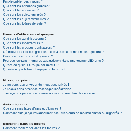
Puis-je publier des images ?
Que sont les annonces globales ?
Que sont les annonces ?
Que sont les sujets épinglés ?
Que sont les sujets verrouillés ?
Que sont les icônes de sujet ?
Niveaux d’utilisateurs et groupes
Que sont les administrateurs ?
Que sont les modérateurs ?
Que sont les groupes d’utilisateurs ?
Où trouver la liste des groupes d’utilisateurs et comment les rejoindre ?
Comment devenir chef de groupe ?
Pourquoi certains membres apparaissent dans une couleur différente ?
Qu’est-ce qu’un « Groupe par défaut » ?
Qu’est-ce que le lien « L’équipe du forum » ?
Messagerie privée
Je ne peux pas envoyer de messages privés !
Je reçois sans arrêt des messages indésirables !
J’ai reçu un spam ou un courriel abusif d’un membre de ce forum !
Amis et ignorés
Que sont mes listes d’amis et d’ignorés ?
Comment puis-je ajouter/supprimer des utilisateurs de ma liste d’amis ou d’ignorés ?
Recherche dans les forums
Comment rechercher dans les forums ?