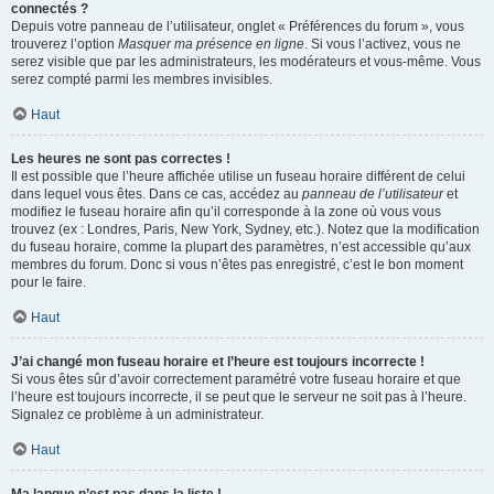
connectés ?
Depuis votre panneau de l’utilisateur, onglet « Préférences du forum », vous
trouverez l’option
Masquer ma présence en ligne
. Si vous l’activez, vous ne
serez visible que par les administrateurs, les modérateurs et vous-même. Vous
serez compté parmi les membres invisibles.
Haut
Les heures ne sont pas correctes !
Il est possible que l’heure affichée utilise un fuseau horaire différent de celui
dans lequel vous êtes. Dans ce cas, accédez au
panneau de l’utilisateur
et
modifiez le fuseau horaire afin qu’il corresponde à la zone où vous vous
trouvez (ex : Londres, Paris, New York, Sydney, etc.). Notez que la modification
du fuseau horaire, comme la plupart des paramètres, n’est accessible qu’aux
membres du forum. Donc si vous n’êtes pas enregistré, c’est le bon moment
pour le faire.
Haut
J’ai changé mon fuseau horaire et l’heure est toujours incorrecte !
Si vous êtes sûr d’avoir correctement paramétré votre fuseau horaire et que
l’heure est toujours incorrecte, il se peut que le serveur ne soit pas à l’heure.
Signalez ce problème à un administrateur.
Haut