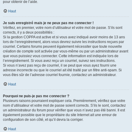
pour obtenir de l’aide.
Haut
Je suis enregistré mais je ne peux pas me connecter !
Vérifiez, en premier, votre nom d’utilisateur et votre mot de passe. S’ils sont
corrects, il y a deux possibilités :
Si la gestion COPPA est active et si vous avez indiqué avoir moins de 13 ans
lors de l’enregistrement, alors vous devrez suivre les instructions reçues par
courriel. Certains forums peuvent également nécessiter que toute nouvelle
création de compte soit activée par vous-même ou par un administrateur avant
que vous puissiez vous connecter. Cette information est indiquée lors de
l’enregistrement. Si vous avez reçu un courriel, suivez ses instructions.
Si vous n’avez pas reçu de courriel, il se peut que vous ayez fourni une
adresse incorrecte ou que le courriel ait été traité par un filtre anti-spam. Si
vous êtes sûr de l’adresse courriel fournie, contactez un administrateur.
Haut
Pourquoi ne puis-je pas me connecter ?
Plusieurs raisons pourraient expliquer cela. Premièrement, vérifiez que votre
nom d’utilisateur et votre mot de passe soient corrects. S’ils le sont, contactez
un administrateur du forum pour vérifier que vous n’avez pas été banni. Il est
également possible que le propriétaire du site Internet ait une erreur de
configuration de son côté, et qu’il devra la corriger.
Haut