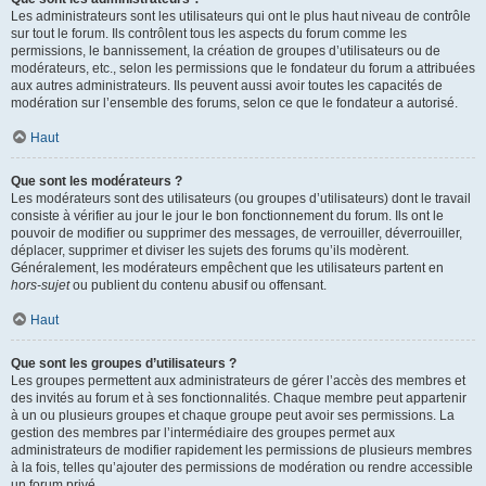
Les administrateurs sont les utilisateurs qui ont le plus haut niveau de contrôle
sur tout le forum. Ils contrôlent tous les aspects du forum comme les
permissions, le bannissement, la création de groupes d’utilisateurs ou de
modérateurs, etc., selon les permissions que le fondateur du forum a attribuées
aux autres administrateurs. Ils peuvent aussi avoir toutes les capacités de
modération sur l’ensemble des forums, selon ce que le fondateur a autorisé.
Haut
Que sont les modérateurs ?
Les modérateurs sont des utilisateurs (ou groupes d’utilisateurs) dont le travail
consiste à vérifier au jour le jour le bon fonctionnement du forum. Ils ont le
pouvoir de modifier ou supprimer des messages, de verrouiller, déverrouiller,
déplacer, supprimer et diviser les sujets des forums qu’ils modèrent.
Généralement, les modérateurs empêchent que les utilisateurs partent en
hors-sujet
ou publient du contenu abusif ou offensant.
Haut
Que sont les groupes d’utilisateurs ?
Les groupes permettent aux administrateurs de gérer l’accès des membres et
des invités au forum et à ses fonctionnalités. Chaque membre peut appartenir
à un ou plusieurs groupes et chaque groupe peut avoir ses permissions. La
gestion des membres par l’intermédiaire des groupes permet aux
administrateurs de modifier rapidement les permissions de plusieurs membres
à la fois, telles qu’ajouter des permissions de modération ou rendre accessible
un forum privé.