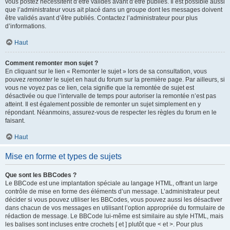
vous postez nécessitent d’être validés avant d’être publiés. Il est possible aussi
que l’administrateur vous ait placé dans un groupe dont les messages doivent
être validés avant d’être publiés. Contactez l’administrateur pour plus
d’informations.
Haut
Comment remonter mon sujet ?
En cliquant sur le lien « Remonter le sujet » lors de sa consultation, vous
pouvez
remonter
le sujet en haut du forum sur la première page. Par ailleurs, si
vous ne voyez pas ce lien, cela signifie que la remontée de sujet est
désactivée ou que l’intervalle de temps pour autoriser la remontée n’est pas
atteint. Il est également possible de remonter un sujet simplement en y
répondant. Néanmoins, assurez-vous de respecter les règles du forum en le
faisant.
Haut
Mise en forme et types de sujets
Que sont les BBCodes ?
Le BBCode est une implantation spéciale au langage HTML, offrant un large
contrôle de mise en forme des éléments d’un message. L’administrateur peut
décider si vous pouvez utiliser les BBCodes, vous pouvez aussi les désactiver
dans chacun de vos messages en utilisant l’option appropriée du formulaire de
rédaction de message. Le BBCode lui-même est similaire au style HTML, mais
les balises sont incluses entre crochets [ et ] plutôt que < et >. Pour plus