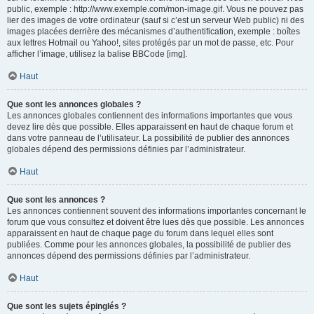
public, exemple : http://www.exemple.com/mon-image.gif. Vous ne pouvez pas
lier des images de votre ordinateur (sauf si c’est un serveur Web public) ni des
images placées derrière des mécanismes d’authentification, exemple : boîtes
aux lettres Hotmail ou Yahoo!, sites protégés par un mot de passe, etc. Pour
afficher l’image, utilisez la balise BBCode [img].
Haut
Que sont les annonces globales ?
Les annonces globales contiennent des informations importantes que vous
devez lire dès que possible. Elles apparaissent en haut de chaque forum et
dans votre panneau de l’utilisateur. La possibilité de publier des annonces
globales dépend des permissions définies par l’administrateur.
Haut
Que sont les annonces ?
Les annonces contiennent souvent des informations importantes concernant le
forum que vous consultez et doivent être lues dès que possible. Les annonces
apparaissent en haut de chaque page du forum dans lequel elles sont
publiées. Comme pour les annonces globales, la possibilité de publier des
annonces dépend des permissions définies par l’administrateur.
Haut
Que sont les sujets épinglés ?