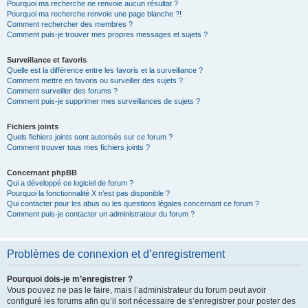
Pourquoi ma recherche ne renvoie aucun résultat ?
Pourquoi ma recherche renvoie une page blanche ?!
Comment rechercher des membres ?
Comment puis-je trouver mes propres messages et sujets ?
Surveillance et favoris
Quelle est la différence entre les favoris et la surveillance ?
Comment mettre en favoris ou surveiller des sujets ?
Comment surveiller des forums ?
Comment puis-je supprimer mes surveillances de sujets ?
Fichiers joints
Quels fichiers joints sont autorisés sur ce forum ?
Comment trouver tous mes fichiers joints ?
Concernant phpBB
Qui a développé ce logiciel de forum ?
Pourquoi la fonctionnalité X n’est pas disponible ?
Qui contacter pour les abus ou les questions légales concernant ce forum ?
Comment puis-je contacter un administrateur du forum ?
Problèmes de connexion et d’enregistrement
Pourquoi dois-je m’enregistrer ?
Vous pouvez ne pas le faire, mais l’administrateur du forum peut avoir
configuré les forums afin qu’il soit nécessaire de s’enregistrer pour poster des