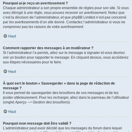
Pourquoi ai-je reçu un avertissement ?
Chaque administrateur a son propre ensemble de règles pour son site. Si vous
avez dérogé à une règle, vous pouvez recevoir un avertissement. Notez que
c’est la décision de l’administrateur, et que phpBB Limited n’est pas concerné
par les avertissements d’un site donné. Contactez l’administrateur si vous ne
comprenez pas les raisons de votre avertissement.
Haut
Comment rapporter des messages à un modérateur ?
Si l’administrateur l’a permis, allez sur le message à signaler et vous devriez
voir un bouton pour rapporter le message. En cliquant dessus, vous accéderez
aux étapes nécessaires pour le faire.
Haut
À quoi sert le bouton « Sauvegarder » dans la page de rédaction de
message ?
Il vous permet de sauvegarder des brouillons de vos messages et de les
poster ultérieurement. Pour les recharger, allez dans le panneau de l’utilisateur
(onglet
Aperçu --> Gestion des brouillons
).
Haut
Pourquoi mon message doit être validé ?
L’administrateur peut avoir décidé que les messages du forum dans lequel