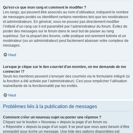
Qu’est-ce que mon rang et comment le modifier ?
Les rangs, qui peuvent être associés au nom d’utilisateur, indiquent le nombre
de messages postés ou identifient certains membres tels que les modérateurs
et administrateurs. En général, vous ne pouvez pas directement modifier
l’intitulé d’un rang car il est paramétré par l’administrateur du forum. Évitez de
poster des messages sur le forum dans le seul but de passer au rang
supérieur. Sur la plupart des forums, cette pratique est rarement tolérée et un
modérateur (ou un administrateur) peut facilement abaisser votre compteur de
messages.
Haut
Lorsque je clique sur le lien
courriel
d’un membre, on me demande de me
connecter !?
Seuls les membres peuvent s’envoyer des courriels via le formulaire intégré (si
la fonction a été activée par l’administrateur). Ceci pour empêcher l’utilisation
malveillante de la fonctionnalité par les invités.
Haut
Problèmes liés à la publication de messages
Comment créer un nouveau sujet ou poster une réponse ?
Cliquez sur le bouton « Nouveau » depuis la page d’un forum ou
« Répondre » depuis la page d’un sujet. Il se peut que vous ayez besoin d’être
enregistré pour écrire un message. Une liste des options disponibles est