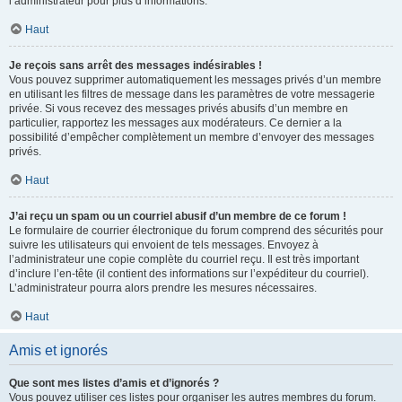
l’administrateur pour plus d’informations.
Haut
Je reçois sans arrêt des messages indésirables !
Vous pouvez supprimer automatiquement les messages privés d’un membre
en utilisant les filtres de message dans les paramètres de votre messagerie
privée. Si vous recevez des messages privés abusifs d’un membre en
particulier, rapportez les messages aux modérateurs. Ce dernier a la
possibilité d’empêcher complètement un membre d’envoyer des messages
privés.
Haut
J’ai reçu un spam ou un courriel abusif d’un membre de ce forum !
Le formulaire de courrier électronique du forum comprend des sécurités pour
suivre les utilisateurs qui envoient de tels messages. Envoyez à
l’administrateur une copie complète du courriel reçu. Il est très important
d’inclure l’en-tête (il contient des informations sur l’expéditeur du courriel).
L’administrateur pourra alors prendre les mesures nécessaires.
Haut
Amis et ignorés
Que sont mes listes d’amis et d’ignorés ?
Vous pouvez utiliser ces listes pour organiser les autres membres du forum.