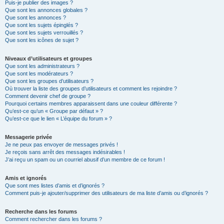
Puis-je publier des images ?
Que sont les annonces globales ?
Que sont les annonces ?
Que sont les sujets épinglés ?
Que sont les sujets verrouillés ?
Que sont les icônes de sujet ?
Niveaux d’utilisateurs et groupes
Que sont les administrateurs ?
Que sont les modérateurs ?
Que sont les groupes d’utilisateurs ?
Où trouver la liste des groupes d’utilisateurs et comment les rejoindre ?
Comment devenir chef de groupe ?
Pourquoi certains membres apparaissent dans une couleur différente ?
Qu’est-ce qu’un « Groupe par défaut » ?
Qu’est-ce que le lien « L’équipe du forum » ?
Messagerie privée
Je ne peux pas envoyer de messages privés !
Je reçois sans arrêt des messages indésirables !
J’ai reçu un spam ou un courriel abusif d’un membre de ce forum !
Amis et ignorés
Que sont mes listes d’amis et d’ignorés ?
Comment puis-je ajouter/supprimer des utilisateurs de ma liste d’amis ou d’ignorés ?
Recherche dans les forums
Comment rechercher dans les forums ?