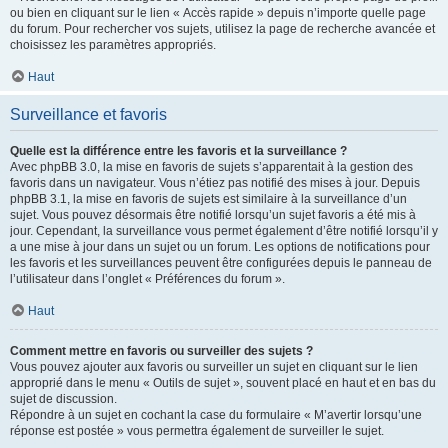
ou bien en cliquant sur le lien « Accès rapide » depuis n’importe quelle page
du forum. Pour rechercher vos sujets, utilisez la page de recherche avancée et
choisissez les paramètres appropriés.
Haut
Surveillance et favoris
Quelle est la différence entre les favoris et la surveillance ?
Avec phpBB 3.0, la mise en favoris de sujets s’apparentait à la gestion des
favoris dans un navigateur. Vous n’étiez pas notifié des mises à jour. Depuis
phpBB 3.1, la mise en favoris de sujets est similaire à la surveillance d’un
sujet. Vous pouvez désormais être notifié lorsqu’un sujet favoris a été mis à
jour. Cependant, la surveillance vous permet également d’être notifié lorsqu’il y
a une mise à jour dans un sujet ou un forum. Les options de notifications pour
les favoris et les surveillances peuvent être configurées depuis le panneau de
l’utilisateur dans l’onglet « Préférences du forum ».
Haut
Comment mettre en favoris ou surveiller des sujets ?
Vous pouvez ajouter aux favoris ou surveiller un sujet en cliquant sur le lien
approprié dans le menu « Outils de sujet », souvent placé en haut et en bas du
sujet de discussion.
Répondre à un sujet en cochant la case du formulaire « M’avertir lorsqu’une
réponse est postée » vous permettra également de surveiller le sujet.