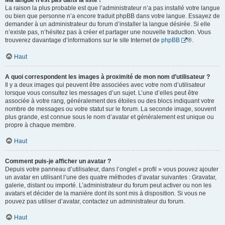
Ma langue n’est pas dans la liste !
La raison la plus probable est que l’administrateur n’a pas installé votre langue
ou bien que personne n’a encore traduit phpBB dans votre langue. Essayez de
demander à un administrateur du forum d’installer la langue désirée. Si elle
n’existe pas, n’hésitez pas à créer et partager une nouvelle traduction. Vous
trouverez davantage d’informations sur le site Internet de
phpBB
®.
Haut
A quoi correspondent les images à proximité de mon nom d’utilisateur ?
Il y a deux images qui peuvent être associées avec votre nom d’utilisateur
lorsque vous consultez les messages d’un sujet. L’une d’elles peut être
associée à votre rang, généralement des étoiles ou des blocs indiquant votre
nombre de messages ou votre statut sur le forum. La seconde image, souvent
plus grande, est connue sous le nom d’avatar et généralement est unique ou
propre à chaque membre.
Haut
Comment puis-je afficher un avatar ?
Depuis votre panneau d’utilisateur, dans l’onglet « profil » vous pouvez ajouter
un avatar en utilisant l’une des quatre méthodes d’avatar suivantes : Gravatar,
galerie, distant ou importé. L’administrateur du forum peut activer ou non les
avatars et décider de la manière dont ils sont mis à disposition. Si vous ne
pouvez pas utiliser d’avatar, contactez un administrateur du forum.
Haut