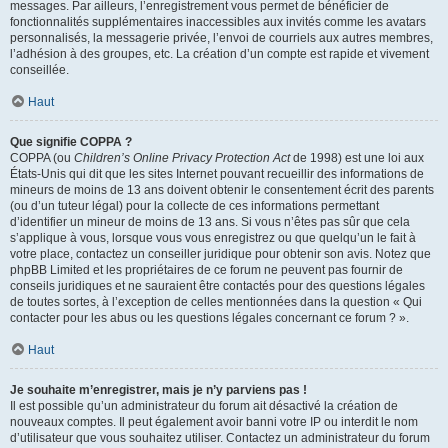
messages. Par ailleurs, l’enregistrement vous permet de bénéficier de
fonctionnalités supplémentaires inaccessibles aux invités comme les avatars
personnalisés, la messagerie privée, l’envoi de courriels aux autres membres,
l’adhésion à des groupes, etc. La création d’un compte est rapide et vivement
conseillée.
Haut
Que signifie COPPA ?
COPPA (ou
Children’s Online Privacy Protection Act
de 1998) est une loi aux
États-Unis qui dit que les sites Internet pouvant recueillir des informations de
mineurs de moins de 13 ans doivent obtenir le consentement écrit des parents
(ou d’un tuteur légal) pour la collecte de ces informations permettant
d’identifier un mineur de moins de 13 ans. Si vous n’êtes pas sûr que cela
s’applique à vous, lorsque vous vous enregistrez ou que quelqu’un le fait à
votre place, contactez un conseiller juridique pour obtenir son avis. Notez que
phpBB Limited et les propriétaires de ce forum ne peuvent pas fournir de
conseils juridiques et ne sauraient être contactés pour des questions légales
de toutes sortes, à l’exception de celles mentionnées dans la question « Qui
contacter pour les abus ou les questions légales concernant ce forum ? ».
Haut
Je souhaite m’enregistrer, mais je n’y parviens pas !
Il est possible qu’un administrateur du forum ait désactivé la création de
nouveaux comptes. Il peut également avoir banni votre IP ou interdit le nom
d’utilisateur que vous souhaitez utiliser. Contactez un administrateur du forum