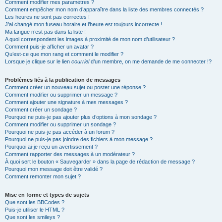
Comment modifier mes paramètres ?
Comment empêcher mon nom d’apparaître dans la liste des membres connectés ?
Les heures ne sont pas correctes !
J’ai changé mon fuseau horaire et l’heure est toujours incorrecte !
Ma langue n’est pas dans la liste !
A quoi correspondent les images à proximité de mon nom d’utilisateur ?
Comment puis-je afficher un avatar ?
Qu’est-ce que mon rang et comment le modifier ?
Lorsque je clique sur le lien
courriel
d’un membre, on me demande de me connecter !?
Problèmes liés à la publication de messages
Comment créer un nouveau sujet ou poster une réponse ?
Comment modifier ou supprimer un message ?
Comment ajouter une signature à mes messages ?
Comment créer un sondage ?
Pourquoi ne puis-je pas ajouter plus d’options à mon sondage ?
Comment modifier ou supprimer un sondage ?
Pourquoi ne puis-je pas accéder à un forum ?
Pourquoi ne puis-je pas joindre des fichiers à mon message ?
Pourquoi ai-je reçu un avertissement ?
Comment rapporter des messages à un modérateur ?
À quoi sert le bouton « Sauvegarder » dans la page de rédaction de message ?
Pourquoi mon message doit être validé ?
Comment remonter mon sujet ?
Mise en forme et types de sujets
Que sont les BBCodes ?
Puis-je utiliser le HTML ?
Que sont les smileys ?