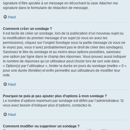
signature d’être ajoutée à un message en décochant la case
Attacher ma
signature
dans le formulaire de rédaction de message.
Haut
Comment créer un sondage ?
Il est facile de créer un sondage, lors de la publication d’un nouveau sujet ou
la modification du premier message d’un sujet (si vous en avez les
permissions), cliquez sur l’onglet
Sondage
sous la partie message (si vous ne
le voyez pas, vous n’avez probablement pas le droit de créer des sondages).
Saisissez le titre du sondage et au moins deux options possibles, saisissez
une option par ligne dans le champ des réponses. Vous pouvez aussi indiquer
le nombre de réponses qu’un utilisateur peut choisir lors de son vote dans
« Option(s) par l’utilisateur », limiter la durée en jours du sondage (mettre « 0 »
pour une durée illimitée) et enfin permettre aux utilisateurs de modifier leur
vote.
Haut
Pourquoi ne puis-je pas ajouter plus d’options à mon sondage ?
Le nombre d’options maximum par sondage est défini par l’administrateur. Si
vous avez besoin d’indiquer plus d’options, contactez-le.
Haut
Comment modifier ou supprimer un sondage ?