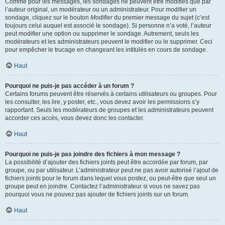
Comme pour les messages, les sondages ne peuvent être modifiés que par
l’auteur original, un modérateur ou un administrateur. Pour modifier un
sondage, cliquez sur le bouton
Modifier
du premier message du sujet (c’est
toujours celui auquel est associé le sondage). Si personne n’a voté, l’auteur
peut modifier une option ou supprimer le sondage. Autrement, seuls les
modérateurs et les administrateurs peuvent le modifier ou le supprimer. Ceci
pour empêcher le trucage en changeant les intitulés en cours de sondage.
Haut
Pourquoi ne puis-je pas accéder à un forum ?
Certains forums peuvent être réservés à certains utilisateurs ou groupes. Pour
les consulter, les lire, y poster, etc., vous devez avoir les permissions s’y
rapportant. Seuls les modérateurs de groupes et les administrateurs peuvent
accorder ces accès, vous devez donc les contacter.
Haut
Pourquoi ne puis-je pas joindre des fichiers à mon message ?
La possibilité d’ajouter des fichiers joints peut être accordée par forum, par
groupe, ou par utilisateur. L’administrateur peut ne pas avoir autorisé l’ajout de
fichiers joints pour le forum dans lequel vous postez, ou peut-être que seul un
groupe peut en joindre. Contactez l’administrateur si vous ne savez pas
pourquoi vous ne pouvez pas ajouter de fichiers joints sur un forum.
Haut