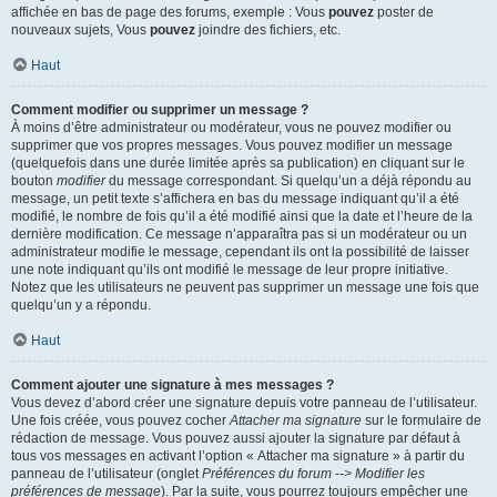
affichée en bas de page des forums, exemple : Vous
pouvez
poster de
nouveaux sujets, Vous
pouvez
joindre des fichiers, etc.
Haut
Comment modifier ou supprimer un message ?
À moins d’être administrateur ou modérateur, vous ne pouvez modifier ou
supprimer que vos propres messages. Vous pouvez modifier un message
(quelquefois dans une durée limitée après sa publication) en cliquant sur le
bouton
modifier
du message correspondant. Si quelqu’un a déjà répondu au
message, un petit texte s’affichera en bas du message indiquant qu’il a été
modifié, le nombre de fois qu’il a été modifié ainsi que la date et l’heure de la
dernière modification. Ce message n’apparaîtra pas si un modérateur ou un
administrateur modifie le message, cependant ils ont la possibilité de laisser
une note indiquant qu’ils ont modifié le message de leur propre initiative.
Notez que les utilisateurs ne peuvent pas supprimer un message une fois que
quelqu’un y a répondu.
Haut
Comment ajouter une signature à mes messages ?
Vous devez d’abord créer une signature depuis votre panneau de l’utilisateur.
Une fois créée, vous pouvez cocher
Attacher ma signature
sur le formulaire de
rédaction de message. Vous pouvez aussi ajouter la signature par défaut à
tous vos messages en activant l’option « Attacher ma signature » à partir du
panneau de l’utilisateur (onglet
Préférences du forum --> Modifier les
préférences de message
). Par la suite, vous pourrez toujours empêcher une