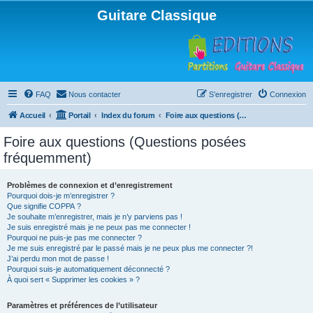
Guitare Classique
FAQ
Nous contacter
S’enregistrer
Connexion
Accueil
Portail
Index du forum
Foire aux questions (Questions posées fréquemment)
Foire aux questions (Questions posées
fréquemment)
Problèmes de connexion et d’enregistrement
Pourquoi dois-je m’enregistrer ?
Que signifie COPPA ?
Je souhaite m’enregistrer, mais je n’y parviens pas !
Je suis enregistré mais je ne peux pas me connecter !
Pourquoi ne puis-je pas me connecter ?
Je me suis enregistré par le passé mais je ne peux plus me connecter ?!
J’ai perdu mon mot de passe !
Pourquoi suis-je automatiquement déconnecté ?
À quoi sert « Supprimer les cookies » ?
Paramètres et préférences de l’utilisateur