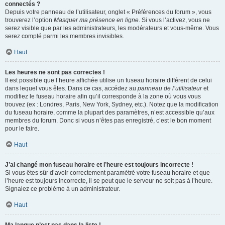
connectés ?
Depuis votre panneau de l’utilisateur, onglet « Préférences du forum », vous
trouverez l’option
Masquer ma présence en ligne
. Si vous l’activez, vous ne
serez visible que par les administrateurs, les modérateurs et vous-même. Vous
serez compté parmi les membres invisibles.
Haut
Les heures ne sont pas correctes !
Il est possible que l’heure affichée utilise un fuseau horaire différent de celui
dans lequel vous êtes. Dans ce cas, accédez au
panneau de l’utilisateur
et
modifiez le fuseau horaire afin qu’il corresponde à la zone où vous vous
trouvez (ex : Londres, Paris, New York, Sydney, etc.). Notez que la modification
du fuseau horaire, comme la plupart des paramètres, n’est accessible qu’aux
membres du forum. Donc si vous n’êtes pas enregistré, c’est le bon moment
pour le faire.
Haut
J’ai changé mon fuseau horaire et l’heure est toujours incorrecte !
Si vous êtes sûr d’avoir correctement paramétré votre fuseau horaire et que
l’heure est toujours incorrecte, il se peut que le serveur ne soit pas à l’heure.
Signalez ce problème à un administrateur.
Haut