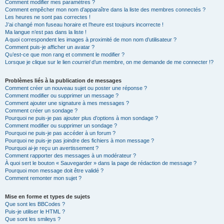
Comment modifier mes paramètres ?
Comment empêcher mon nom d’apparaître dans la liste des membres connectés ?
Les heures ne sont pas correctes !
J’ai changé mon fuseau horaire et l’heure est toujours incorrecte !
Ma langue n’est pas dans la liste !
A quoi correspondent les images à proximité de mon nom d’utilisateur ?
Comment puis-je afficher un avatar ?
Qu’est-ce que mon rang et comment le modifier ?
Lorsque je clique sur le lien
courriel
d’un membre, on me demande de me connecter !?
Problèmes liés à la publication de messages
Comment créer un nouveau sujet ou poster une réponse ?
Comment modifier ou supprimer un message ?
Comment ajouter une signature à mes messages ?
Comment créer un sondage ?
Pourquoi ne puis-je pas ajouter plus d’options à mon sondage ?
Comment modifier ou supprimer un sondage ?
Pourquoi ne puis-je pas accéder à un forum ?
Pourquoi ne puis-je pas joindre des fichiers à mon message ?
Pourquoi ai-je reçu un avertissement ?
Comment rapporter des messages à un modérateur ?
À quoi sert le bouton « Sauvegarder » dans la page de rédaction de message ?
Pourquoi mon message doit être validé ?
Comment remonter mon sujet ?
Mise en forme et types de sujets
Que sont les BBCodes ?
Puis-je utiliser le HTML ?
Que sont les smileys ?