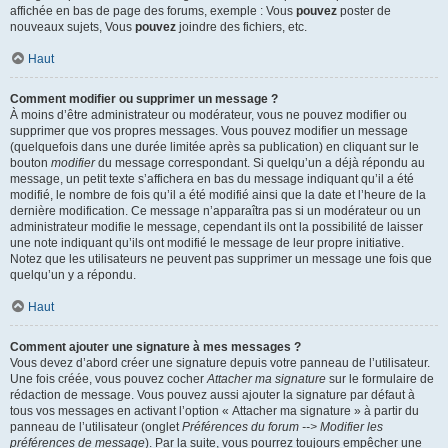
affichée en bas de page des forums, exemple : Vous
pouvez
poster de
nouveaux sujets, Vous
pouvez
joindre des fichiers, etc.
Haut
Comment modifier ou supprimer un message ?
À moins d’être administrateur ou modérateur, vous ne pouvez modifier ou
supprimer que vos propres messages. Vous pouvez modifier un message
(quelquefois dans une durée limitée après sa publication) en cliquant sur le
bouton
modifier
du message correspondant. Si quelqu’un a déjà répondu au
message, un petit texte s’affichera en bas du message indiquant qu’il a été
modifié, le nombre de fois qu’il a été modifié ainsi que la date et l’heure de la
dernière modification. Ce message n’apparaîtra pas si un modérateur ou un
administrateur modifie le message, cependant ils ont la possibilité de laisser
une note indiquant qu’ils ont modifié le message de leur propre initiative.
Notez que les utilisateurs ne peuvent pas supprimer un message une fois que
quelqu’un y a répondu.
Haut
Comment ajouter une signature à mes messages ?
Vous devez d’abord créer une signature depuis votre panneau de l’utilisateur.
Une fois créée, vous pouvez cocher
Attacher ma signature
sur le formulaire de
rédaction de message. Vous pouvez aussi ajouter la signature par défaut à
tous vos messages en activant l’option « Attacher ma signature » à partir du
panneau de l’utilisateur (onglet
Préférences du forum --> Modifier les
préférences de message
). Par la suite, vous pourrez toujours empêcher une