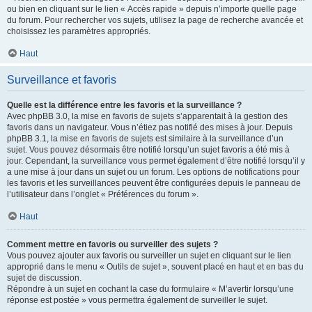
ou bien en cliquant sur le lien « Accès rapide » depuis n’importe quelle page
du forum. Pour rechercher vos sujets, utilisez la page de recherche avancée et
choisissez les paramètres appropriés.
Haut
Surveillance et favoris
Quelle est la différence entre les favoris et la surveillance ?
Avec phpBB 3.0, la mise en favoris de sujets s’apparentait à la gestion des
favoris dans un navigateur. Vous n’étiez pas notifié des mises à jour. Depuis
phpBB 3.1, la mise en favoris de sujets est similaire à la surveillance d’un
sujet. Vous pouvez désormais être notifié lorsqu’un sujet favoris a été mis à
jour. Cependant, la surveillance vous permet également d’être notifié lorsqu’il y
a une mise à jour dans un sujet ou un forum. Les options de notifications pour
les favoris et les surveillances peuvent être configurées depuis le panneau de
l’utilisateur dans l’onglet « Préférences du forum ».
Haut
Comment mettre en favoris ou surveiller des sujets ?
Vous pouvez ajouter aux favoris ou surveiller un sujet en cliquant sur le lien
approprié dans le menu « Outils de sujet », souvent placé en haut et en bas du
sujet de discussion.
Répondre à un sujet en cochant la case du formulaire « M’avertir lorsqu’une
réponse est postée » vous permettra également de surveiller le sujet.