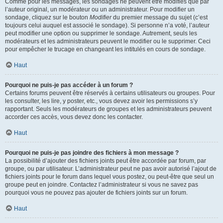
Comme pour les messages, les sondages ne peuvent être modifiés que par
l’auteur original, un modérateur ou un administrateur. Pour modifier un
sondage, cliquez sur le bouton
Modifier
du premier message du sujet (c’est
toujours celui auquel est associé le sondage). Si personne n’a voté, l’auteur
peut modifier une option ou supprimer le sondage. Autrement, seuls les
modérateurs et les administrateurs peuvent le modifier ou le supprimer. Ceci
pour empêcher le trucage en changeant les intitulés en cours de sondage.
Haut
Pourquoi ne puis-je pas accéder à un forum ?
Certains forums peuvent être réservés à certains utilisateurs ou groupes. Pour
les consulter, les lire, y poster, etc., vous devez avoir les permissions s’y
rapportant. Seuls les modérateurs de groupes et les administrateurs peuvent
accorder ces accès, vous devez donc les contacter.
Haut
Pourquoi ne puis-je pas joindre des fichiers à mon message ?
La possibilité d’ajouter des fichiers joints peut être accordée par forum, par
groupe, ou par utilisateur. L’administrateur peut ne pas avoir autorisé l’ajout de
fichiers joints pour le forum dans lequel vous postez, ou peut-être que seul un
groupe peut en joindre. Contactez l’administrateur si vous ne savez pas
pourquoi vous ne pouvez pas ajouter de fichiers joints sur un forum.
Haut