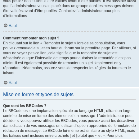
vous postez nécessitent d’être validés avant d’être publiés. Il est possible aussi
que l’administrateur vous ait placé dans un groupe dont les messages doivent
être validés avant d’être publiés. Contactez l’administrateur pour plus
d’informations.
Haut
Comment remonter mon sujet ?
En cliquant sur le lien « Remonter le sujet » lors de sa consultation, vous
pouvez
remonter
le sujet en haut du forum sur la première page. Par ailleurs, si
vous ne voyez pas ce lien, cela signifie que la remontée de sujet est
désactivée ou que l’intervalle de temps pour autoriser la remontée n’est pas
atteint. Il est également possible de remonter un sujet simplement en y
répondant. Néanmoins, assurez-vous de respecter les règles du forum en le
faisant.
Haut
Mise en forme et types de sujets
Que sont les BBCodes ?
Le BBCode est une implantation spéciale au langage HTML, offrant un large
contrôle de mise en forme des éléments d’un message. L’administrateur peut
décider si vous pouvez utiliser les BBCodes, vous pouvez aussi les désactiver
dans chacun de vos messages en utilisant l’option appropriée du formulaire de
rédaction de message. Le BBCode lui-même est similaire au style HTML, mais
les balises sont incluses entre crochets [ et ] plutôt que < et >. Pour plus