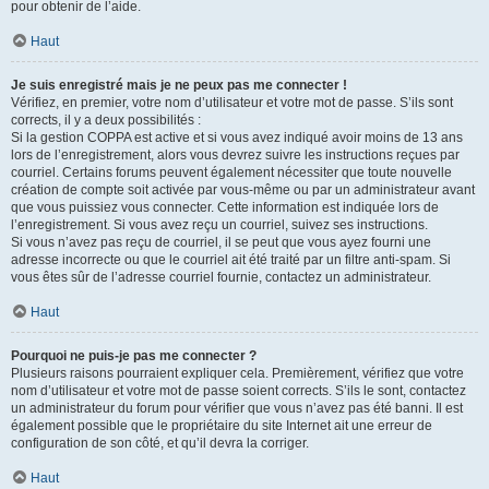
pour obtenir de l’aide.
Haut
Je suis enregistré mais je ne peux pas me connecter !
Vérifiez, en premier, votre nom d’utilisateur et votre mot de passe. S’ils sont
corrects, il y a deux possibilités :
Si la gestion COPPA est active et si vous avez indiqué avoir moins de 13 ans
lors de l’enregistrement, alors vous devrez suivre les instructions reçues par
courriel. Certains forums peuvent également nécessiter que toute nouvelle
création de compte soit activée par vous-même ou par un administrateur avant
que vous puissiez vous connecter. Cette information est indiquée lors de
l’enregistrement. Si vous avez reçu un courriel, suivez ses instructions.
Si vous n’avez pas reçu de courriel, il se peut que vous ayez fourni une
adresse incorrecte ou que le courriel ait été traité par un filtre anti-spam. Si
vous êtes sûr de l’adresse courriel fournie, contactez un administrateur.
Haut
Pourquoi ne puis-je pas me connecter ?
Plusieurs raisons pourraient expliquer cela. Premièrement, vérifiez que votre
nom d’utilisateur et votre mot de passe soient corrects. S’ils le sont, contactez
un administrateur du forum pour vérifier que vous n’avez pas été banni. Il est
également possible que le propriétaire du site Internet ait une erreur de
configuration de son côté, et qu’il devra la corriger.
Haut