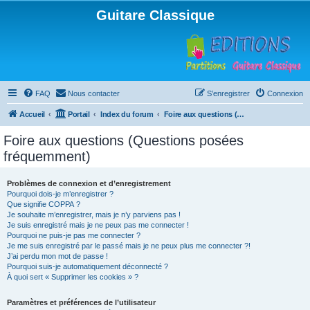
Guitare Classique
FAQ
Nous contacter
S’enregistrer
Connexion
Accueil
Portail
Index du forum
Foire aux questions (Questions posées fréquemment)
Foire aux questions (Questions posées
fréquemment)
Problèmes de connexion et d’enregistrement
Pourquoi dois-je m’enregistrer ?
Que signifie COPPA ?
Je souhaite m’enregistrer, mais je n’y parviens pas !
Je suis enregistré mais je ne peux pas me connecter !
Pourquoi ne puis-je pas me connecter ?
Je me suis enregistré par le passé mais je ne peux plus me connecter ?!
J’ai perdu mon mot de passe !
Pourquoi suis-je automatiquement déconnecté ?
À quoi sert « Supprimer les cookies » ?
Paramètres et préférences de l’utilisateur