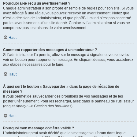
Pourquoi ai-je reçu un avertissement ?
Chaque administrateur a son propre ensemble de règles pour son site. Si vous
avez dérogé à une règle, vous pouvez recevoir un avertissement. Notez que
c’est la décision de l’administrateur, et que phpBB Limited n’est pas concerné
par les avertissements d’un site donné. Contactez l’administrateur si vous ne
comprenez pas les raisons de votre avertissement.
Haut
Comment rapporter des messages à un modérateur ?
Si l’administrateur l’a permis, allez sur le message à signaler et vous devriez
voir un bouton pour rapporter le message. En cliquant dessus, vous accéderez
aux étapes nécessaires pour le faire.
Haut
À quoi sert le bouton « Sauvegarder » dans la page de rédaction de
message ?
Il vous permet de sauvegarder des brouillons de vos messages et de les
poster ultérieurement. Pour les recharger, allez dans le panneau de l’utilisateur
(onglet
Aperçu --> Gestion des brouillons
).
Haut
Pourquoi mon message doit être validé ?
L’administrateur peut avoir décidé que les messages du forum dans lequel