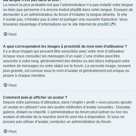
Ma langue n’est pas dans la liste !
La raison la plus probable est que l’administrateur n’a pas installé votre langue
ou bien que personne n’a encore traduit phpBB dans votre langue. Essayez de
demander à un administrateur du forum d’installer la langue désirée. Si elle
n’existe pas, n’hésitez pas à créer et partager une nouvelle traduction. Vous
trouverez davantage d’informations sur le site Internet de
phpBB
®.
Haut
A quoi correspondent les images à proximité de mon nom d’utilisateur ?
Il y a deux images qui peuvent être associées avec votre nom d’utilisateur
lorsque vous consultez les messages d’un sujet. L’une d’elles peut être
associée à votre rang, généralement des étoiles ou des blocs indiquant votre
nombre de messages ou votre statut sur le forum. La seconde image, souvent
plus grande, est connue sous le nom d’avatar et généralement est unique ou
propre à chaque membre.
Haut
Comment puis-je afficher un avatar ?
Depuis votre panneau d’utilisateur, dans l’onglet « profil » vous pouvez ajouter
un avatar en utilisant l’une des quatre méthodes d’avatar suivantes : Gravatar,
galerie, distant ou importé. L’administrateur du forum peut activer ou non les
avatars et décider de la manière dont ils sont mis à disposition. Si vous ne
pouvez pas utiliser d’avatar, contactez un administrateur du forum.
Haut