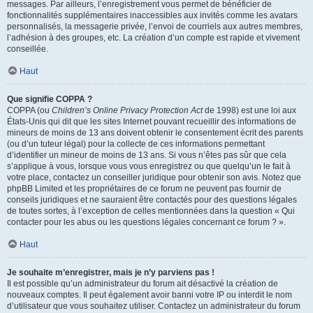
messages. Par ailleurs, l’enregistrement vous permet de bénéficier de
fonctionnalités supplémentaires inaccessibles aux invités comme les avatars
personnalisés, la messagerie privée, l’envoi de courriels aux autres membres,
l’adhésion à des groupes, etc. La création d’un compte est rapide et vivement
conseillée.
Haut
Que signifie COPPA ?
COPPA (ou
Children’s Online Privacy Protection Act
de 1998) est une loi aux
États-Unis qui dit que les sites Internet pouvant recueillir des informations de
mineurs de moins de 13 ans doivent obtenir le consentement écrit des parents
(ou d’un tuteur légal) pour la collecte de ces informations permettant
d’identifier un mineur de moins de 13 ans. Si vous n’êtes pas sûr que cela
s’applique à vous, lorsque vous vous enregistrez ou que quelqu’un le fait à
votre place, contactez un conseiller juridique pour obtenir son avis. Notez que
phpBB Limited et les propriétaires de ce forum ne peuvent pas fournir de
conseils juridiques et ne sauraient être contactés pour des questions légales
de toutes sortes, à l’exception de celles mentionnées dans la question « Qui
contacter pour les abus ou les questions légales concernant ce forum ? ».
Haut
Je souhaite m’enregistrer, mais je n’y parviens pas !
Il est possible qu’un administrateur du forum ait désactivé la création de
nouveaux comptes. Il peut également avoir banni votre IP ou interdit le nom
d’utilisateur que vous souhaitez utiliser. Contactez un administrateur du forum