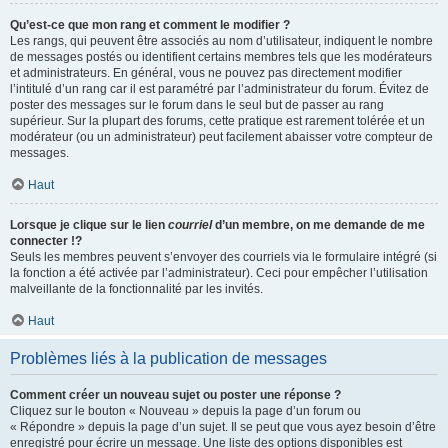
Qu’est-ce que mon rang et comment le modifier ?
Les rangs, qui peuvent être associés au nom d’utilisateur, indiquent le nombre
de messages postés ou identifient certains membres tels que les modérateurs
et administrateurs. En général, vous ne pouvez pas directement modifier
l’intitulé d’un rang car il est paramétré par l’administrateur du forum. Évitez de
poster des messages sur le forum dans le seul but de passer au rang
supérieur. Sur la plupart des forums, cette pratique est rarement tolérée et un
modérateur (ou un administrateur) peut facilement abaisser votre compteur de
messages.
Haut
Lorsque je clique sur le lien
courriel
d’un membre, on me demande de me
connecter !?
Seuls les membres peuvent s’envoyer des courriels via le formulaire intégré (si
la fonction a été activée par l’administrateur). Ceci pour empêcher l’utilisation
malveillante de la fonctionnalité par les invités.
Haut
Problèmes liés à la publication de messages
Comment créer un nouveau sujet ou poster une réponse ?
Cliquez sur le bouton « Nouveau » depuis la page d’un forum ou
« Répondre » depuis la page d’un sujet. Il se peut que vous ayez besoin d’être
enregistré pour écrire un message. Une liste des options disponibles est