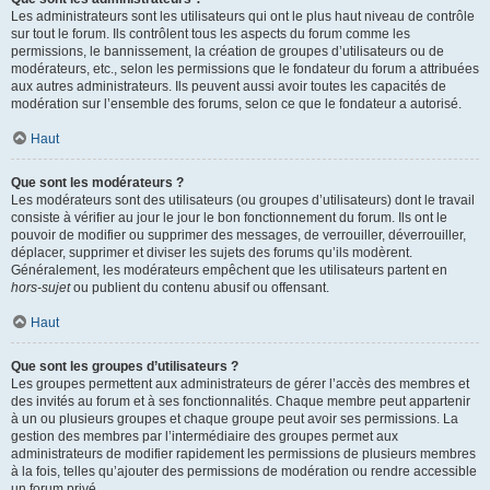
Les administrateurs sont les utilisateurs qui ont le plus haut niveau de contrôle
sur tout le forum. Ils contrôlent tous les aspects du forum comme les
permissions, le bannissement, la création de groupes d’utilisateurs ou de
modérateurs, etc., selon les permissions que le fondateur du forum a attribuées
aux autres administrateurs. Ils peuvent aussi avoir toutes les capacités de
modération sur l’ensemble des forums, selon ce que le fondateur a autorisé.
Haut
Que sont les modérateurs ?
Les modérateurs sont des utilisateurs (ou groupes d’utilisateurs) dont le travail
consiste à vérifier au jour le jour le bon fonctionnement du forum. Ils ont le
pouvoir de modifier ou supprimer des messages, de verrouiller, déverrouiller,
déplacer, supprimer et diviser les sujets des forums qu’ils modèrent.
Généralement, les modérateurs empêchent que les utilisateurs partent en
hors-sujet
ou publient du contenu abusif ou offensant.
Haut
Que sont les groupes d’utilisateurs ?
Les groupes permettent aux administrateurs de gérer l’accès des membres et
des invités au forum et à ses fonctionnalités. Chaque membre peut appartenir
à un ou plusieurs groupes et chaque groupe peut avoir ses permissions. La
gestion des membres par l’intermédiaire des groupes permet aux
administrateurs de modifier rapidement les permissions de plusieurs membres
à la fois, telles qu’ajouter des permissions de modération ou rendre accessible
un forum privé.