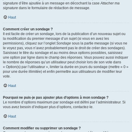
signature d’être ajoutée à un message en décochant la case
Attacher ma
signature
dans le formulaire de rédaction de message.
Haut
Comment créer un sondage ?
Il est facile de créer un sondage, lors de la publication d’un nouveau sujet ou
la modification du premier message d’un sujet (si vous en avez les
permissions), cliquez sur l’onglet
Sondage
sous la partie message (si vous ne
le voyez pas, vous n’avez probablement pas le droit de créer des sondages).
Saisissez le titre du sondage et au moins deux options possibles, saisissez
une option par ligne dans le champ des réponses. Vous pouvez aussi indiquer
le nombre de réponses qu’un utilisateur peut choisir lors de son vote dans
« Option(s) par l’utilisateur », limiter la durée en jours du sondage (mettre « 0 »
pour une durée illimitée) et enfin permettre aux utilisateurs de modifier leur
vote.
Haut
Pourquoi ne puis-je pas ajouter plus d’options à mon sondage ?
Le nombre d’options maximum par sondage est défini par l’administrateur. Si
vous avez besoin d’indiquer plus d’options, contactez-le.
Haut
Comment modifier ou supprimer un sondage ?