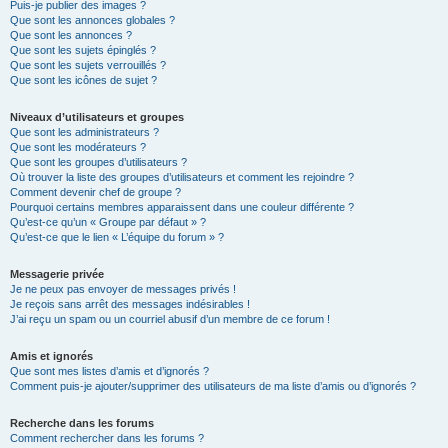
Puis-je publier des images ?
Que sont les annonces globales ?
Que sont les annonces ?
Que sont les sujets épinglés ?
Que sont les sujets verrouillés ?
Que sont les icônes de sujet ?
Niveaux d’utilisateurs et groupes
Que sont les administrateurs ?
Que sont les modérateurs ?
Que sont les groupes d’utilisateurs ?
Où trouver la liste des groupes d’utilisateurs et comment les rejoindre ?
Comment devenir chef de groupe ?
Pourquoi certains membres apparaissent dans une couleur différente ?
Qu’est-ce qu’un « Groupe par défaut » ?
Qu’est-ce que le lien « L’équipe du forum » ?
Messagerie privée
Je ne peux pas envoyer de messages privés !
Je reçois sans arrêt des messages indésirables !
J’ai reçu un spam ou un courriel abusif d’un membre de ce forum !
Amis et ignorés
Que sont mes listes d’amis et d’ignorés ?
Comment puis-je ajouter/supprimer des utilisateurs de ma liste d’amis ou d’ignorés ?
Recherche dans les forums
Comment rechercher dans les forums ?