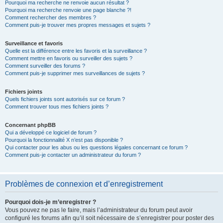
Pourquoi ma recherche ne renvoie aucun résultat ?
Pourquoi ma recherche renvoie une page blanche ?!
Comment rechercher des membres ?
Comment puis-je trouver mes propres messages et sujets ?
Surveillance et favoris
Quelle est la différence entre les favoris et la surveillance ?
Comment mettre en favoris ou surveiller des sujets ?
Comment surveiller des forums ?
Comment puis-je supprimer mes surveillances de sujets ?
Fichiers joints
Quels fichiers joints sont autorisés sur ce forum ?
Comment trouver tous mes fichiers joints ?
Concernant phpBB
Qui a développé ce logiciel de forum ?
Pourquoi la fonctionnalité X n’est pas disponible ?
Qui contacter pour les abus ou les questions légales concernant ce forum ?
Comment puis-je contacter un administrateur du forum ?
Problèmes de connexion et d’enregistrement
Pourquoi dois-je m’enregistrer ?
Vous pouvez ne pas le faire, mais l’administrateur du forum peut avoir
configuré les forums afin qu’il soit nécessaire de s’enregistrer pour poster des