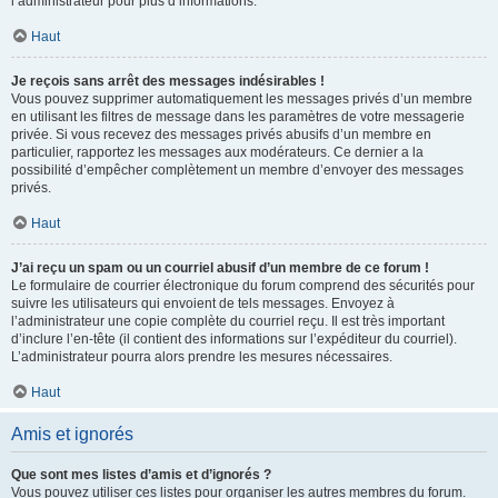
l’administrateur pour plus d’informations.
Haut
Je reçois sans arrêt des messages indésirables !
Vous pouvez supprimer automatiquement les messages privés d’un membre
en utilisant les filtres de message dans les paramètres de votre messagerie
privée. Si vous recevez des messages privés abusifs d’un membre en
particulier, rapportez les messages aux modérateurs. Ce dernier a la
possibilité d’empêcher complètement un membre d’envoyer des messages
privés.
Haut
J’ai reçu un spam ou un courriel abusif d’un membre de ce forum !
Le formulaire de courrier électronique du forum comprend des sécurités pour
suivre les utilisateurs qui envoient de tels messages. Envoyez à
l’administrateur une copie complète du courriel reçu. Il est très important
d’inclure l’en-tête (il contient des informations sur l’expéditeur du courriel).
L’administrateur pourra alors prendre les mesures nécessaires.
Haut
Amis et ignorés
Que sont mes listes d’amis et d’ignorés ?
Vous pouvez utiliser ces listes pour organiser les autres membres du forum.