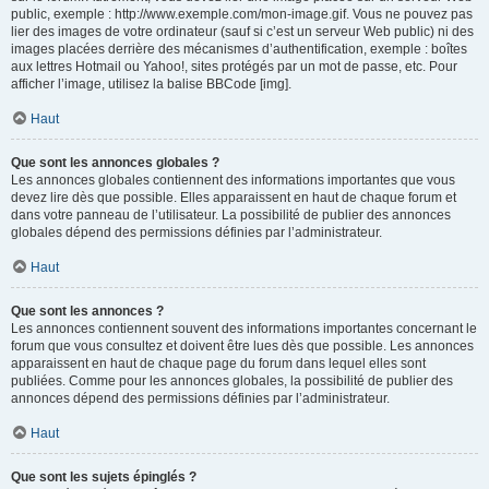
public, exemple : http://www.exemple.com/mon-image.gif. Vous ne pouvez pas
lier des images de votre ordinateur (sauf si c’est un serveur Web public) ni des
images placées derrière des mécanismes d’authentification, exemple : boîtes
aux lettres Hotmail ou Yahoo!, sites protégés par un mot de passe, etc. Pour
afficher l’image, utilisez la balise BBCode [img].
Haut
Que sont les annonces globales ?
Les annonces globales contiennent des informations importantes que vous
devez lire dès que possible. Elles apparaissent en haut de chaque forum et
dans votre panneau de l’utilisateur. La possibilité de publier des annonces
globales dépend des permissions définies par l’administrateur.
Haut
Que sont les annonces ?
Les annonces contiennent souvent des informations importantes concernant le
forum que vous consultez et doivent être lues dès que possible. Les annonces
apparaissent en haut de chaque page du forum dans lequel elles sont
publiées. Comme pour les annonces globales, la possibilité de publier des
annonces dépend des permissions définies par l’administrateur.
Haut
Que sont les sujets épinglés ?