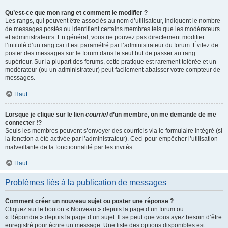
Qu’est-ce que mon rang et comment le modifier ?
Les rangs, qui peuvent être associés au nom d’utilisateur, indiquent le nombre
de messages postés ou identifient certains membres tels que les modérateurs
et administrateurs. En général, vous ne pouvez pas directement modifier
l’intitulé d’un rang car il est paramétré par l’administrateur du forum. Évitez de
poster des messages sur le forum dans le seul but de passer au rang
supérieur. Sur la plupart des forums, cette pratique est rarement tolérée et un
modérateur (ou un administrateur) peut facilement abaisser votre compteur de
messages.
Haut
Lorsque je clique sur le lien
courriel
d’un membre, on me demande de me
connecter !?
Seuls les membres peuvent s’envoyer des courriels via le formulaire intégré (si
la fonction a été activée par l’administrateur). Ceci pour empêcher l’utilisation
malveillante de la fonctionnalité par les invités.
Haut
Problèmes liés à la publication de messages
Comment créer un nouveau sujet ou poster une réponse ?
Cliquez sur le bouton « Nouveau » depuis la page d’un forum ou
« Répondre » depuis la page d’un sujet. Il se peut que vous ayez besoin d’être
enregistré pour écrire un message. Une liste des options disponibles est