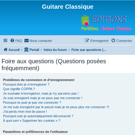
Guitare Classique
FAQ
Nous contacter
S’enregistrer
Connexion
Accueil
Portail
Index du forum
Foire aux questions (Questions posées fréquemment)
Foire aux questions (Questions posées
fréquemment)
Problèmes de connexion et d’enregistrement
Pourquoi dois-je m’enregistrer ?
Que signifie COPPA ?
Je souhaite m’enregistrer, mais je n’y parviens pas !
Je suis enregistré mais je ne peux pas me connecter !
Pourquoi ne puis-je pas me connecter ?
Je me suis enregistré par le passé mais je ne peux plus me connecter ?!
J’ai perdu mon mot de passe !
Pourquoi suis-je automatiquement déconnecté ?
À quoi sert « Supprimer les cookies » ?
Paramètres et préférences de l’utilisateur