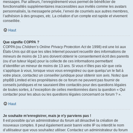
messages. Par ailleurs, l’enregistrement vous permet de bénéficier de
fonctionnalités supplémentaires inaccessibles aux invités comme les avatars
personnalisés, la messagerie privée, l’envoi de courriels aux autres membres,
l’adhésion à des groupes, etc. La création d’un compte est rapide et vivement
conseillée.
Haut
Que signifie COPPA ?
COPPA (ou
Children’s Online Privacy Protection Act
de 1998) est une loi aux
États-Unis qui dit que les sites Internet pouvant recueillir des informations de
mineurs de moins de 13 ans doivent obtenir le consentement écrit des parents
(ou d’un tuteur légal) pour la collecte de ces informations permettant
d’identifier un mineur de moins de 13 ans. Si vous n’êtes pas sûr que cela
s’applique à vous, lorsque vous vous enregistrez ou que quelqu’un le fait à
votre place, contactez un conseiller juridique pour obtenir son avis. Notez que
phpBB Limited et les propriétaires de ce forum ne peuvent pas fournir de
conseils juridiques et ne sauraient être contactés pour des questions légales
de toutes sortes, à l’exception de celles mentionnées dans la question « Qui
contacter pour les abus ou les questions légales concernant ce forum ? ».
Haut
Je souhaite m’enregistrer, mais je n’y parviens pas !
Il est possible qu’un administrateur du forum ait désactivé la création de
nouveaux comptes. Il peut également avoir banni votre IP ou interdit le nom
d’utilisateur que vous souhaitez utiliser. Contactez un administrateur du forum