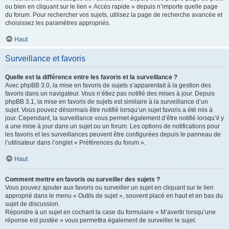
ou bien en cliquant sur le lien « Accès rapide » depuis n’importe quelle page
du forum. Pour rechercher vos sujets, utilisez la page de recherche avancée et
choisissez les paramètres appropriés.
Haut
Surveillance et favoris
Quelle est la différence entre les favoris et la surveillance ?
Avec phpBB 3.0, la mise en favoris de sujets s’apparentait à la gestion des
favoris dans un navigateur. Vous n’étiez pas notifié des mises à jour. Depuis
phpBB 3.1, la mise en favoris de sujets est similaire à la surveillance d’un
sujet. Vous pouvez désormais être notifié lorsqu’un sujet favoris a été mis à
jour. Cependant, la surveillance vous permet également d’être notifié lorsqu’il y
a une mise à jour dans un sujet ou un forum. Les options de notifications pour
les favoris et les surveillances peuvent être configurées depuis le panneau de
l’utilisateur dans l’onglet « Préférences du forum ».
Haut
Comment mettre en favoris ou surveiller des sujets ?
Vous pouvez ajouter aux favoris ou surveiller un sujet en cliquant sur le lien
approprié dans le menu « Outils de sujet », souvent placé en haut et en bas du
sujet de discussion.
Répondre à un sujet en cochant la case du formulaire « M’avertir lorsqu’une
réponse est postée » vous permettra également de surveiller le sujet.