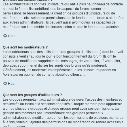
Les administrateurs sont les utilisateurs qui ont le plus haut niveau de contrôle
sur tout le forum. Ils contrôlent tous les aspects du forum comme les
permissions, le bannissement, la création de groupes d’utilisateurs ou de
modérateurs, etc., selon les permissions que le fondateur du forum a attribuées
aux autres administrateurs. Ils peuvent aussi avoir toutes les capacités de
modération sur l’ensemble des forums, selon ce que le fondateur a autorisé.
Haut
Que sont les modérateurs ?
Les modérateurs sont des utilisateurs (ou groupes d’utilisateurs) dont le travail
consiste à vérifier au jour le jour le bon fonctionnement du forum. Ils ont le
pouvoir de modifier ou supprimer des messages, de verrouiller, déverrouiller,
déplacer, supprimer et diviser les sujets des forums qu’ils modèrent.
Généralement, les modérateurs empêchent que les utilisateurs partent en
hors-sujet
ou publient du contenu abusif ou offensant.
Haut
Que sont les groupes d’utilisateurs ?
Les groupes permettent aux administrateurs de gérer l’accès des membres et
des invités au forum et à ses fonctionnalités. Chaque membre peut appartenir
à un ou plusieurs groupes et chaque groupe peut avoir ses permissions. La
gestion des membres par l’intermédiaire des groupes permet aux
administrateurs de modifier rapidement les permissions de plusieurs membres
à la fois, telles qu’ajouter des permissions de modération ou rendre accessible
un forum privé.