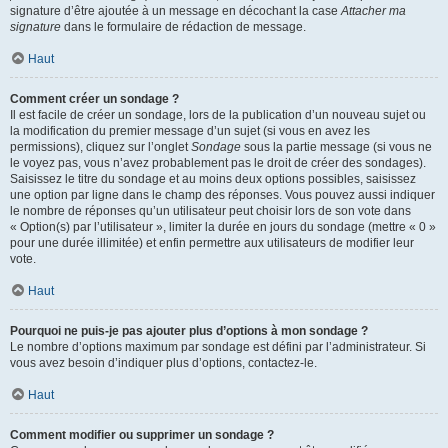
signature d’être ajoutée à un message en décochant la case
Attacher ma
signature
dans le formulaire de rédaction de message.
Haut
Comment créer un sondage ?
Il est facile de créer un sondage, lors de la publication d’un nouveau sujet ou
la modification du premier message d’un sujet (si vous en avez les
permissions), cliquez sur l’onglet
Sondage
sous la partie message (si vous ne
le voyez pas, vous n’avez probablement pas le droit de créer des sondages).
Saisissez le titre du sondage et au moins deux options possibles, saisissez
une option par ligne dans le champ des réponses. Vous pouvez aussi indiquer
le nombre de réponses qu’un utilisateur peut choisir lors de son vote dans
« Option(s) par l’utilisateur », limiter la durée en jours du sondage (mettre « 0 »
pour une durée illimitée) et enfin permettre aux utilisateurs de modifier leur
vote.
Haut
Pourquoi ne puis-je pas ajouter plus d’options à mon sondage ?
Le nombre d’options maximum par sondage est défini par l’administrateur. Si
vous avez besoin d’indiquer plus d’options, contactez-le.
Haut
Comment modifier ou supprimer un sondage ?