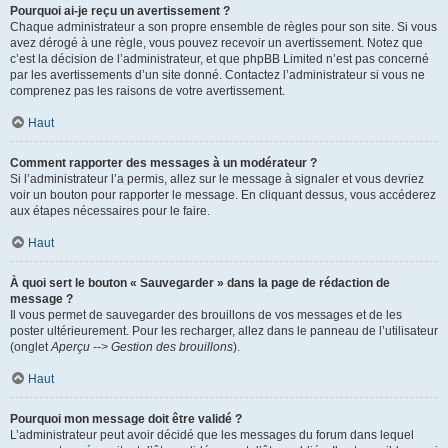
Pourquoi ai-je reçu un avertissement ?
Chaque administrateur a son propre ensemble de règles pour son site. Si vous
avez dérogé à une règle, vous pouvez recevoir un avertissement. Notez que
c’est la décision de l’administrateur, et que phpBB Limited n’est pas concerné
par les avertissements d’un site donné. Contactez l’administrateur si vous ne
comprenez pas les raisons de votre avertissement.
Haut
Comment rapporter des messages à un modérateur ?
Si l’administrateur l’a permis, allez sur le message à signaler et vous devriez
voir un bouton pour rapporter le message. En cliquant dessus, vous accéderez
aux étapes nécessaires pour le faire.
Haut
À quoi sert le bouton « Sauvegarder » dans la page de rédaction de
message ?
Il vous permet de sauvegarder des brouillons de vos messages et de les
poster ultérieurement. Pour les recharger, allez dans le panneau de l’utilisateur
(onglet
Aperçu --> Gestion des brouillons
).
Haut
Pourquoi mon message doit être validé ?
L’administrateur peut avoir décidé que les messages du forum dans lequel