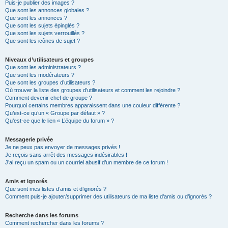
Puis-je publier des images ?
Que sont les annonces globales ?
Que sont les annonces ?
Que sont les sujets épinglés ?
Que sont les sujets verrouillés ?
Que sont les icônes de sujet ?
Niveaux d’utilisateurs et groupes
Que sont les administrateurs ?
Que sont les modérateurs ?
Que sont les groupes d’utilisateurs ?
Où trouver la liste des groupes d’utilisateurs et comment les rejoindre ?
Comment devenir chef de groupe ?
Pourquoi certains membres apparaissent dans une couleur différente ?
Qu’est-ce qu’un « Groupe par défaut » ?
Qu’est-ce que le lien « L’équipe du forum » ?
Messagerie privée
Je ne peux pas envoyer de messages privés !
Je reçois sans arrêt des messages indésirables !
J’ai reçu un spam ou un courriel abusif d’un membre de ce forum !
Amis et ignorés
Que sont mes listes d’amis et d’ignorés ?
Comment puis-je ajouter/supprimer des utilisateurs de ma liste d’amis ou d’ignorés ?
Recherche dans les forums
Comment rechercher dans les forums ?