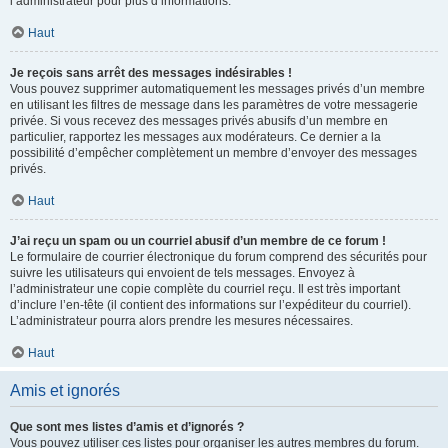
l’administrateur pour plus d’informations.
Haut
Je reçois sans arrêt des messages indésirables !
Vous pouvez supprimer automatiquement les messages privés d’un membre
en utilisant les filtres de message dans les paramètres de votre messagerie
privée. Si vous recevez des messages privés abusifs d’un membre en
particulier, rapportez les messages aux modérateurs. Ce dernier a la
possibilité d’empêcher complètement un membre d’envoyer des messages
privés.
Haut
J’ai reçu un spam ou un courriel abusif d’un membre de ce forum !
Le formulaire de courrier électronique du forum comprend des sécurités pour
suivre les utilisateurs qui envoient de tels messages. Envoyez à
l’administrateur une copie complète du courriel reçu. Il est très important
d’inclure l’en-tête (il contient des informations sur l’expéditeur du courriel).
L’administrateur pourra alors prendre les mesures nécessaires.
Haut
Amis et ignorés
Que sont mes listes d’amis et d’ignorés ?
Vous pouvez utiliser ces listes pour organiser les autres membres du forum.