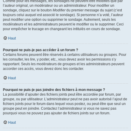
Comme pour les messages, les sondages ne peuvent être modifiés que par
l’auteur original, un modérateur ou un administrateur. Pour modifier un
sondage, cliquez sur le bouton
Modifier
du premier message du sujet (c’est
toujours celui auquel est associé le sondage). Si personne n’a voté, l’auteur
peut modifier une option ou supprimer le sondage. Autrement, seuls les
modérateurs et les administrateurs peuvent le modifier ou le supprimer. Ceci
pour empêcher le trucage en changeant les intitulés en cours de sondage.
Haut
Pourquoi ne puis-je pas accéder à un forum ?
Certains forums peuvent être réservés à certains utilisateurs ou groupes. Pour
les consulter, les lire, y poster, etc., vous devez avoir les permissions s’y
rapportant. Seuls les modérateurs de groupes et les administrateurs peuvent
accorder ces accès, vous devez donc les contacter.
Haut
Pourquoi ne puis-je pas joindre des fichiers à mon message ?
La possibilité d’ajouter des fichiers joints peut être accordée par forum, par
groupe, ou par utilisateur. L’administrateur peut ne pas avoir autorisé l’ajout de
fichiers joints pour le forum dans lequel vous postez, ou peut-être que seul un
groupe peut en joindre. Contactez l’administrateur si vous ne savez pas
pourquoi vous ne pouvez pas ajouter de fichiers joints sur un forum.
Haut