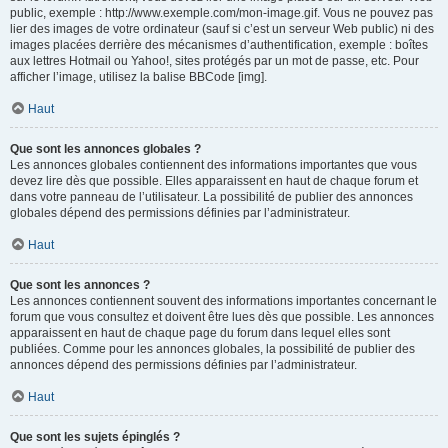
public, exemple : http://www.exemple.com/mon-image.gif. Vous ne pouvez pas
lier des images de votre ordinateur (sauf si c’est un serveur Web public) ni des
images placées derrière des mécanismes d’authentification, exemple : boîtes
aux lettres Hotmail ou Yahoo!, sites protégés par un mot de passe, etc. Pour
afficher l’image, utilisez la balise BBCode [img].
Haut
Que sont les annonces globales ?
Les annonces globales contiennent des informations importantes que vous
devez lire dès que possible. Elles apparaissent en haut de chaque forum et
dans votre panneau de l’utilisateur. La possibilité de publier des annonces
globales dépend des permissions définies par l’administrateur.
Haut
Que sont les annonces ?
Les annonces contiennent souvent des informations importantes concernant le
forum que vous consultez et doivent être lues dès que possible. Les annonces
apparaissent en haut de chaque page du forum dans lequel elles sont
publiées. Comme pour les annonces globales, la possibilité de publier des
annonces dépend des permissions définies par l’administrateur.
Haut
Que sont les sujets épinglés ?