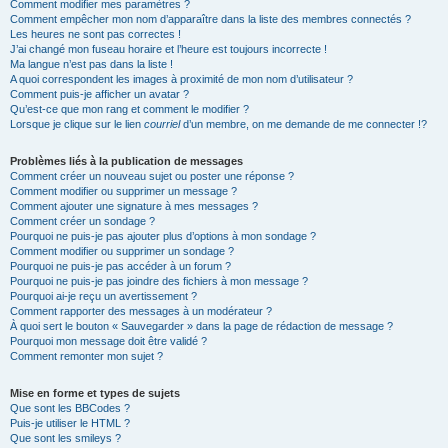
Comment modifier mes paramètres ?
Comment empêcher mon nom d’apparaître dans la liste des membres connectés ?
Les heures ne sont pas correctes !
J’ai changé mon fuseau horaire et l’heure est toujours incorrecte !
Ma langue n’est pas dans la liste !
A quoi correspondent les images à proximité de mon nom d’utilisateur ?
Comment puis-je afficher un avatar ?
Qu’est-ce que mon rang et comment le modifier ?
Lorsque je clique sur le lien
courriel
d’un membre, on me demande de me connecter !?
Problèmes liés à la publication de messages
Comment créer un nouveau sujet ou poster une réponse ?
Comment modifier ou supprimer un message ?
Comment ajouter une signature à mes messages ?
Comment créer un sondage ?
Pourquoi ne puis-je pas ajouter plus d’options à mon sondage ?
Comment modifier ou supprimer un sondage ?
Pourquoi ne puis-je pas accéder à un forum ?
Pourquoi ne puis-je pas joindre des fichiers à mon message ?
Pourquoi ai-je reçu un avertissement ?
Comment rapporter des messages à un modérateur ?
À quoi sert le bouton « Sauvegarder » dans la page de rédaction de message ?
Pourquoi mon message doit être validé ?
Comment remonter mon sujet ?
Mise en forme et types de sujets
Que sont les BBCodes ?
Puis-je utiliser le HTML ?
Que sont les smileys ?