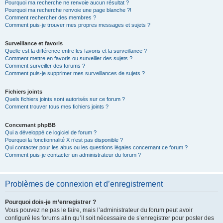
Pourquoi ma recherche ne renvoie aucun résultat ?
Pourquoi ma recherche renvoie une page blanche ?!
Comment rechercher des membres ?
Comment puis-je trouver mes propres messages et sujets ?
Surveillance et favoris
Quelle est la différence entre les favoris et la surveillance ?
Comment mettre en favoris ou surveiller des sujets ?
Comment surveiller des forums ?
Comment puis-je supprimer mes surveillances de sujets ?
Fichiers joints
Quels fichiers joints sont autorisés sur ce forum ?
Comment trouver tous mes fichiers joints ?
Concernant phpBB
Qui a développé ce logiciel de forum ?
Pourquoi la fonctionnalité X n’est pas disponible ?
Qui contacter pour les abus ou les questions légales concernant ce forum ?
Comment puis-je contacter un administrateur du forum ?
Problèmes de connexion et d’enregistrement
Pourquoi dois-je m’enregistrer ?
Vous pouvez ne pas le faire, mais l’administrateur du forum peut avoir
configuré les forums afin qu’il soit nécessaire de s’enregistrer pour poster des