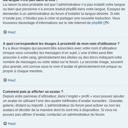
Ma langue n’est pas dans la liste !
La raison la plus probable est que l’administrateur n’a pas installé votre langue
ou bien que personne n’a encore traduit phpBB dans votre langue. Essayez de
demander à un administrateur du forum d’installer la langue désirée. Si elle
n’existe pas, n’hésitez pas à créer et partager une nouvelle traduction. Vous
trouverez davantage d’informations sur le site Internet de
phpBB
®.
Haut
A quoi correspondent les images à proximité de mon nom d’utilisateur ?
Il y a deux images qui peuvent être associées avec votre nom d’utilisateur
lorsque vous consultez les messages d’un sujet. L’une d’elles peut être
associée à votre rang, généralement des étoiles ou des blocs indiquant votre
nombre de messages ou votre statut sur le forum. La seconde image, souvent
plus grande, est connue sous le nom d’avatar et généralement est unique ou
propre à chaque membre.
Haut
Comment puis-je afficher un avatar ?
Depuis votre panneau d’utilisateur, dans l’onglet « profil » vous pouvez ajouter
un avatar en utilisant l’une des quatre méthodes d’avatar suivantes : Gravatar,
galerie, distant ou importé. L’administrateur du forum peut activer ou non les
avatars et décider de la manière dont ils sont mis à disposition. Si vous ne
pouvez pas utiliser d’avatar, contactez un administrateur du forum.
Haut