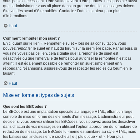
vous postez nécessitent d’être validés avant d’être publiés. Il est possible aussi
que l’administrateur vous ait placé dans un groupe dont les messages doivent
être validés avant d’être publiés. Contactez l’administrateur pour plus
d’informations.
Haut
Comment remonter mon sujet ?
En cliquant sur le lien « Remonter le sujet » lors de sa consultation, vous
pouvez
remonter
le sujet en haut du forum sur la première page. Par ailleurs, si
vous ne voyez pas ce lien, cela signifie que la remontée de sujet est
désactivée ou que l’intervalle de temps pour autoriser la remontée n’est pas
atteint. Il est également possible de remonter un sujet simplement en y
répondant. Néanmoins, assurez-vous de respecter les règles du forum en le
faisant.
Haut
Mise en forme et types de sujets
Que sont les BBCodes ?
Le BBCode est une implantation spéciale au langage HTML, offrant un large
contrôle de mise en forme des éléments d’un message. L’administrateur peut
décider si vous pouvez utiliser les BBCodes, vous pouvez aussi les désactiver
dans chacun de vos messages en utilisant l’option appropriée du formulaire de
rédaction de message. Le BBCode lui-même est similaire au style HTML, mais
les balises sont incluses entre crochets [ et ] plutôt que < et >. Pour plus