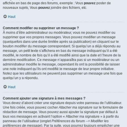
affichée en bas de page des forums, exemple : Vous
pouvez
poster de
nouveaux sujets, Vous
pouvez
joindre des fichiers, etc.
Haut
Comment modifier ou supprimer un message ?
À moins d’être administrateur ou modérateur, vous ne pouvez modifier ou
supprimer que vos propres messages. Vous pouvez modifier un message
(quelquefois dans une durée limitée après sa publication) en cliquant sur le
bouton
modifier
du message correspondant. Si quelqu’un a déjà répondu au
message, un petit texte s’affichera en bas du message indiquant qu’il a été
modifié, le nombre de fois qu’il a été modifié ainsi que la date et l’heure de la
dernière modification. Ce message n’apparaîtra pas si un modérateur ou un
administrateur modifie le message, cependant ils ont la possibilité de laisser
une note indiquant qu’ils ont modifié le message de leur propre initiative.
Notez que les utilisateurs ne peuvent pas supprimer un message une fois que
quelqu’un y a répondu.
Haut
Comment ajouter une signature à mes messages ?
Vous devez d’abord créer une signature depuis votre panneau de l’utilisateur.
Une fois créée, vous pouvez cocher
Attacher ma signature
sur le formulaire de
rédaction de message. Vous pouvez aussi ajouter la signature par défaut à
tous vos messages en activant l’option « Attacher ma signature » à partir du
panneau de l’utilisateur (onglet
Préférences du forum --> Modifier les
préférences de message
). Par la suite, vous pourrez toujours empêcher une