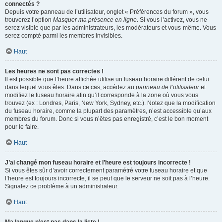
connectés ?
Depuis votre panneau de l’utilisateur, onglet « Préférences du forum », vous
trouverez l’option
Masquer ma présence en ligne
. Si vous l’activez, vous ne
serez visible que par les administrateurs, les modérateurs et vous-même. Vous
serez compté parmi les membres invisibles.
Haut
Les heures ne sont pas correctes !
Il est possible que l’heure affichée utilise un fuseau horaire différent de celui
dans lequel vous êtes. Dans ce cas, accédez au
panneau de l’utilisateur
et
modifiez le fuseau horaire afin qu’il corresponde à la zone où vous vous
trouvez (ex : Londres, Paris, New York, Sydney, etc.). Notez que la modification
du fuseau horaire, comme la plupart des paramètres, n’est accessible qu’aux
membres du forum. Donc si vous n’êtes pas enregistré, c’est le bon moment
pour le faire.
Haut
J’ai changé mon fuseau horaire et l’heure est toujours incorrecte !
Si vous êtes sûr d’avoir correctement paramétré votre fuseau horaire et que
l’heure est toujours incorrecte, il se peut que le serveur ne soit pas à l’heure.
Signalez ce problème à un administrateur.
Haut