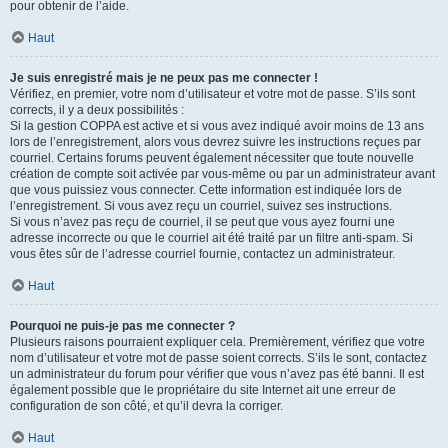
pour obtenir de l’aide.
Haut
Je suis enregistré mais je ne peux pas me connecter !
Vérifiez, en premier, votre nom d’utilisateur et votre mot de passe. S’ils sont
corrects, il y a deux possibilités :
Si la gestion COPPA est active et si vous avez indiqué avoir moins de 13 ans
lors de l’enregistrement, alors vous devrez suivre les instructions reçues par
courriel. Certains forums peuvent également nécessiter que toute nouvelle
création de compte soit activée par vous-même ou par un administrateur avant
que vous puissiez vous connecter. Cette information est indiquée lors de
l’enregistrement. Si vous avez reçu un courriel, suivez ses instructions.
Si vous n’avez pas reçu de courriel, il se peut que vous ayez fourni une
adresse incorrecte ou que le courriel ait été traité par un filtre anti-spam. Si
vous êtes sûr de l’adresse courriel fournie, contactez un administrateur.
Haut
Pourquoi ne puis-je pas me connecter ?
Plusieurs raisons pourraient expliquer cela. Premièrement, vérifiez que votre
nom d’utilisateur et votre mot de passe soient corrects. S’ils le sont, contactez
un administrateur du forum pour vérifier que vous n’avez pas été banni. Il est
également possible que le propriétaire du site Internet ait une erreur de
configuration de son côté, et qu’il devra la corriger.
Haut