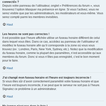
connectés ?
Depuis votre panneau de l’utilisateur, onglet « Préférences du forum », vous
trouverez l’option
Masquer ma présence en ligne
. Si vous l’activez, vous ne
serez visible que par les administrateurs, les modérateurs et vous-même. Vous
serez compté parmi les membres invisibles.
Haut
Les heures ne sont pas correctes !
Il est possible que l’heure affichée utilise un fuseau horaire différent de celui
dans lequel vous êtes. Dans ce cas, accédez au
panneau de l’utilisateur
et
modifiez le fuseau horaire afin qu’il corresponde à la zone où vous vous
trouvez (ex : Londres, Paris, New York, Sydney, etc.). Notez que la modification
du fuseau horaire, comme la plupart des paramètres, n’est accessible qu’aux
membres du forum. Donc si vous n’êtes pas enregistré, c’est le bon moment
pour le faire.
Haut
J’ai changé mon fuseau horaire et l’heure est toujours incorrecte !
Si vous êtes sûr d’avoir correctement paramétré votre fuseau horaire et que
l’heure est toujours incorrecte, il se peut que le serveur ne soit pas à l’heure.
Signalez ce problème à un administrateur.
Haut