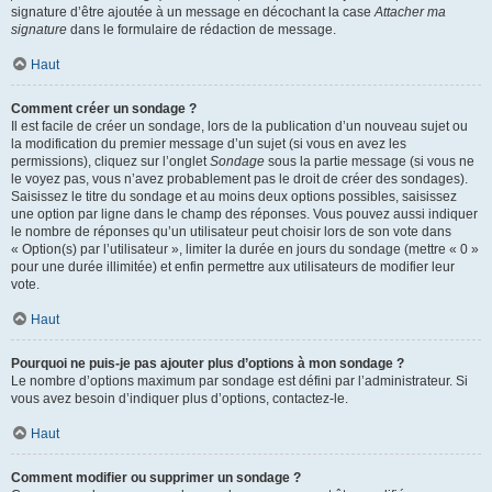
signature d’être ajoutée à un message en décochant la case
Attacher ma
signature
dans le formulaire de rédaction de message.
Haut
Comment créer un sondage ?
Il est facile de créer un sondage, lors de la publication d’un nouveau sujet ou
la modification du premier message d’un sujet (si vous en avez les
permissions), cliquez sur l’onglet
Sondage
sous la partie message (si vous ne
le voyez pas, vous n’avez probablement pas le droit de créer des sondages).
Saisissez le titre du sondage et au moins deux options possibles, saisissez
une option par ligne dans le champ des réponses. Vous pouvez aussi indiquer
le nombre de réponses qu’un utilisateur peut choisir lors de son vote dans
« Option(s) par l’utilisateur », limiter la durée en jours du sondage (mettre « 0 »
pour une durée illimitée) et enfin permettre aux utilisateurs de modifier leur
vote.
Haut
Pourquoi ne puis-je pas ajouter plus d’options à mon sondage ?
Le nombre d’options maximum par sondage est défini par l’administrateur. Si
vous avez besoin d’indiquer plus d’options, contactez-le.
Haut
Comment modifier ou supprimer un sondage ?