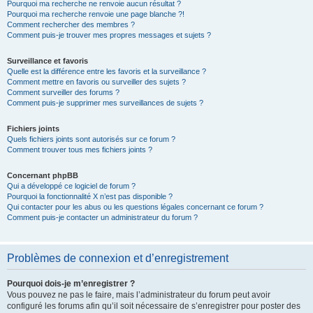
Pourquoi ma recherche ne renvoie aucun résultat ?
Pourquoi ma recherche renvoie une page blanche ?!
Comment rechercher des membres ?
Comment puis-je trouver mes propres messages et sujets ?
Surveillance et favoris
Quelle est la différence entre les favoris et la surveillance ?
Comment mettre en favoris ou surveiller des sujets ?
Comment surveiller des forums ?
Comment puis-je supprimer mes surveillances de sujets ?
Fichiers joints
Quels fichiers joints sont autorisés sur ce forum ?
Comment trouver tous mes fichiers joints ?
Concernant phpBB
Qui a développé ce logiciel de forum ?
Pourquoi la fonctionnalité X n’est pas disponible ?
Qui contacter pour les abus ou les questions légales concernant ce forum ?
Comment puis-je contacter un administrateur du forum ?
Problèmes de connexion et d’enregistrement
Pourquoi dois-je m’enregistrer ?
Vous pouvez ne pas le faire, mais l’administrateur du forum peut avoir
configuré les forums afin qu’il soit nécessaire de s’enregistrer pour poster des