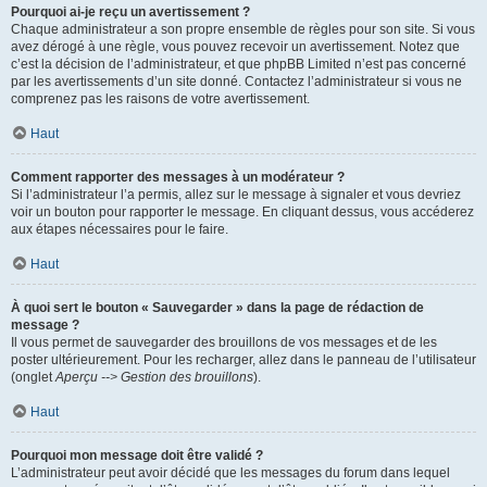
Pourquoi ai-je reçu un avertissement ?
Chaque administrateur a son propre ensemble de règles pour son site. Si vous
avez dérogé à une règle, vous pouvez recevoir un avertissement. Notez que
c’est la décision de l’administrateur, et que phpBB Limited n’est pas concerné
par les avertissements d’un site donné. Contactez l’administrateur si vous ne
comprenez pas les raisons de votre avertissement.
Haut
Comment rapporter des messages à un modérateur ?
Si l’administrateur l’a permis, allez sur le message à signaler et vous devriez
voir un bouton pour rapporter le message. En cliquant dessus, vous accéderez
aux étapes nécessaires pour le faire.
Haut
À quoi sert le bouton « Sauvegarder » dans la page de rédaction de
message ?
Il vous permet de sauvegarder des brouillons de vos messages et de les
poster ultérieurement. Pour les recharger, allez dans le panneau de l’utilisateur
(onglet
Aperçu --> Gestion des brouillons
).
Haut
Pourquoi mon message doit être validé ?
L’administrateur peut avoir décidé que les messages du forum dans lequel