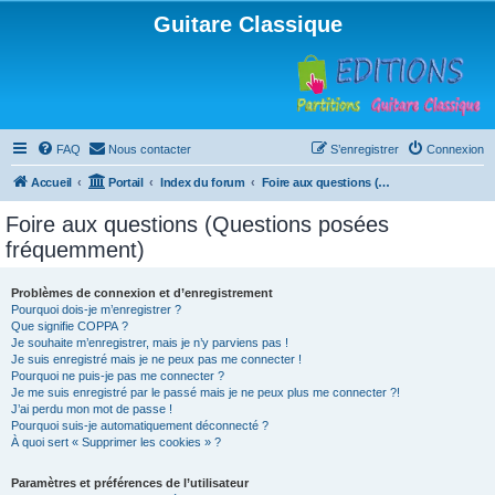
Guitare Classique
FAQ
Nous contacter
S’enregistrer
Connexion
Accueil
Portail
Index du forum
Foire aux questions (Questions posées fréquemment)
Foire aux questions (Questions posées
fréquemment)
Problèmes de connexion et d’enregistrement
Pourquoi dois-je m’enregistrer ?
Que signifie COPPA ?
Je souhaite m’enregistrer, mais je n’y parviens pas !
Je suis enregistré mais je ne peux pas me connecter !
Pourquoi ne puis-je pas me connecter ?
Je me suis enregistré par le passé mais je ne peux plus me connecter ?!
J’ai perdu mon mot de passe !
Pourquoi suis-je automatiquement déconnecté ?
À quoi sert « Supprimer les cookies » ?
Paramètres et préférences de l’utilisateur