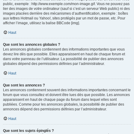
public, exemple : http://www.exemple.com/mon-image.gif. Vous ne pouvez pas
lier des images de votre ordinateur (sauf si c’est un serveur Web public) ni des
images placées derrière des mécanismes d’authentification, exemple : boîtes
aux lettres Hotmail ou Yahoo!, sites protégés par un mot de passe, etc. Pour
afficher l’image, utilisez la balise BBCode [img].
Haut
Que sont les annonces globales ?
Les annonces globales contiennent des informations importantes que vous
devez lire dès que possible. Elles apparaissent en haut de chaque forum et
dans votre panneau de l’utilisateur. La possibilité de publier des annonces
globales dépend des permissions définies par l’administrateur.
Haut
Que sont les annonces ?
Les annonces contiennent souvent des informations importantes concernant le
forum que vous consultez et doivent être lues dès que possible. Les annonces
apparaissent en haut de chaque page du forum dans lequel elles sont
publiées. Comme pour les annonces globales, la possibilité de publier des
annonces dépend des permissions définies par l’administrateur.
Haut
Que sont les sujets épinglés ?