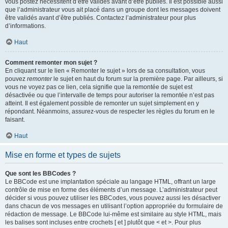
vous postez nécessitent d’être validés avant d’être publiés. Il est possible aussi
que l’administrateur vous ait placé dans un groupe dont les messages doivent
être validés avant d’être publiés. Contactez l’administrateur pour plus
d’informations.
Haut
Comment remonter mon sujet ?
En cliquant sur le lien « Remonter le sujet » lors de sa consultation, vous
pouvez
remonter
le sujet en haut du forum sur la première page. Par ailleurs, si
vous ne voyez pas ce lien, cela signifie que la remontée de sujet est
désactivée ou que l’intervalle de temps pour autoriser la remontée n’est pas
atteint. Il est également possible de remonter un sujet simplement en y
répondant. Néanmoins, assurez-vous de respecter les règles du forum en le
faisant.
Haut
Mise en forme et types de sujets
Que sont les BBCodes ?
Le BBCode est une implantation spéciale au langage HTML, offrant un large
contrôle de mise en forme des éléments d’un message. L’administrateur peut
décider si vous pouvez utiliser les BBCodes, vous pouvez aussi les désactiver
dans chacun de vos messages en utilisant l’option appropriée du formulaire de
rédaction de message. Le BBCode lui-même est similaire au style HTML, mais
les balises sont incluses entre crochets [ et ] plutôt que < et >. Pour plus