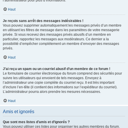
l’administrateur pour plus d’informations.
Haut
Je reçois sans arrêt des messages indésirables !
Vous pouvez supprimer automatiquement les messages privés d’un membre
en utilisant les filtres de message dans les paramètres de votre messagerie
privée. Si vous recevez des messages privés abusifs d’un membre en
particulier, rapportez les messages aux modérateurs. Ce dernier a la
possibilité d’empêcher complètement un membre d’envoyer des messages
privés.
Haut
J’ai reçu un spam ou un courriel abusif d’un membre de ce forum !
Le formulaire de courrier électronique du forum comprend des sécurités pour
suivre les utilisateurs qui envoient de tels messages. Envoyez à
l’administrateur une copie complète du courriel reçu. Il est très important
d’inclure l’en-tête (il contient des informations sur l’expéditeur du courriel).
L’administrateur pourra alors prendre les mesures nécessaires.
Haut
Amis et ignorés
Que sont mes listes d’amis et d’ignorés ?
Vous pouvez utiliser ces listes pour organiser les autres membres du forum.