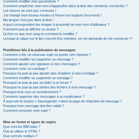
Comment modifier mes paramètres ?
Comment empêcher mon nom d’apparaître dans la liste des membres connectés ?
Les heures ne sont pas correctes !
J’ai changé mon fuseau horaire et l’heure est toujours incorrecte !
Ma langue n’est pas dans la liste !
A quoi correspondent les images à proximité de mon nom d’utilisateur ?
Comment puis-je afficher un avatar ?
Qu’est-ce que mon rang et comment le modifier ?
Lorsque je clique sur le lien
courriel
d’un membre, on me demande de me connecter !?
Problèmes liés à la publication de messages
Comment créer un nouveau sujet ou poster une réponse ?
Comment modifier ou supprimer un message ?
Comment ajouter une signature à mes messages ?
Comment créer un sondage ?
Pourquoi ne puis-je pas ajouter plus d’options à mon sondage ?
Comment modifier ou supprimer un sondage ?
Pourquoi ne puis-je pas accéder à un forum ?
Pourquoi ne puis-je pas joindre des fichiers à mon message ?
Pourquoi ai-je reçu un avertissement ?
Comment rapporter des messages à un modérateur ?
À quoi sert le bouton « Sauvegarder » dans la page de rédaction de message ?
Pourquoi mon message doit être validé ?
Comment remonter mon sujet ?
Mise en forme et types de sujets
Que sont les BBCodes ?
Puis-je utiliser le HTML ?
Que sont les smileys ?