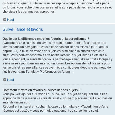
ou bien en cliquant sur le lien « Accès rapide » depuis n’importe quelle page
du forum. Pour rechercher vos sujets, utilisez la page de recherche avancée et
choisissez les paramètres appropriés.
Haut
Surveillance et favoris
Quelle est la différence entre les favoris et la surveillance ?
Avec phpBB 3.0, la mise en favoris de sujets s’apparentait à la gestion des
favoris dans un navigateur. Vous n’étiez pas notifié des mises à jour. Depuis
phpBB 3.1, la mise en favoris de sujets est similaire à la surveillance d’un
sujet. Vous pouvez désormais être notifié lorsqu’un sujet favoris a été mis à
jour. Cependant, la surveillance vous permet également d’être notifié lorsqu’il y
a une mise à jour dans un sujet ou un forum. Les options de notifications pour
les favoris et les surveillances peuvent être configurées depuis le panneau de
l’utilisateur dans l’onglet « Préférences du forum ».
Haut
Comment mettre en favoris ou surveiller des sujets ?
Vous pouvez ajouter aux favoris ou surveiller un sujet en cliquant sur le lien
approprié dans le menu « Outils de sujet », souvent placé en haut et en bas du
sujet de discussion.
Répondre à un sujet en cochant la case du formulaire « M’avertir lorsqu’une
réponse est postée » vous permettra également de surveiller le sujet.