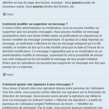
affichée en bas de page des forums, exemple : Vous
pouvez
poster de
nouveaux sujets, Vous
pouvez
joindre des fichiers, etc.
Haut
Comment modifier ou supprimer un message ?
À moins d’être administrateur ou modérateur, vous ne pouvez modifier ou
supprimer que vos propres messages. Vous pouvez modifier un message
(quelquefois dans une durée limitée après sa publication) en cliquant sur le
bouton
modifier
du message correspondant. Si quelqu’un a déjà répondu au
message, un petit texte s’affichera en bas du message indiquant qu’il a été
modifié, le nombre de fois qu’il a été modifié ainsi que la date et l’heure de la
dernière modification. Ce message n’apparaîtra pas si un modérateur ou un
administrateur modifie le message, cependant ils ont la possibilité de laisser
une note indiquant qu’ils ont modifié le message de leur propre initiative.
Notez que les utilisateurs ne peuvent pas supprimer un message une fois que
quelqu’un y a répondu.
Haut
Comment ajouter une signature à mes messages ?
Vous devez d’abord créer une signature depuis votre panneau de l’utilisateur.
Une fois créée, vous pouvez cocher
Attacher ma signature
sur le formulaire de
rédaction de message. Vous pouvez aussi ajouter la signature par défaut à
tous vos messages en activant l’option « Attacher ma signature » à partir du
panneau de l’utilisateur (onglet
Préférences du forum --> Modifier les
préférences de message
). Par la suite, vous pourrez toujours empêcher une