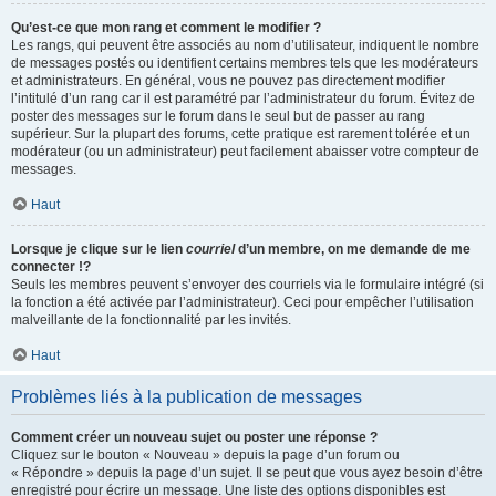
Qu’est-ce que mon rang et comment le modifier ?
Les rangs, qui peuvent être associés au nom d’utilisateur, indiquent le nombre
de messages postés ou identifient certains membres tels que les modérateurs
et administrateurs. En général, vous ne pouvez pas directement modifier
l’intitulé d’un rang car il est paramétré par l’administrateur du forum. Évitez de
poster des messages sur le forum dans le seul but de passer au rang
supérieur. Sur la plupart des forums, cette pratique est rarement tolérée et un
modérateur (ou un administrateur) peut facilement abaisser votre compteur de
messages.
Haut
Lorsque je clique sur le lien
courriel
d’un membre, on me demande de me
connecter !?
Seuls les membres peuvent s’envoyer des courriels via le formulaire intégré (si
la fonction a été activée par l’administrateur). Ceci pour empêcher l’utilisation
malveillante de la fonctionnalité par les invités.
Haut
Problèmes liés à la publication de messages
Comment créer un nouveau sujet ou poster une réponse ?
Cliquez sur le bouton « Nouveau » depuis la page d’un forum ou
« Répondre » depuis la page d’un sujet. Il se peut que vous ayez besoin d’être
enregistré pour écrire un message. Une liste des options disponibles est