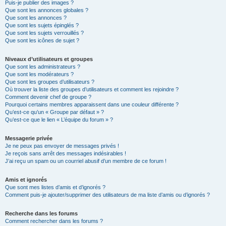
Puis-je publier des images ?
Que sont les annonces globales ?
Que sont les annonces ?
Que sont les sujets épinglés ?
Que sont les sujets verrouillés ?
Que sont les icônes de sujet ?
Niveaux d’utilisateurs et groupes
Que sont les administrateurs ?
Que sont les modérateurs ?
Que sont les groupes d’utilisateurs ?
Où trouver la liste des groupes d’utilisateurs et comment les rejoindre ?
Comment devenir chef de groupe ?
Pourquoi certains membres apparaissent dans une couleur différente ?
Qu’est-ce qu’un « Groupe par défaut » ?
Qu’est-ce que le lien « L’équipe du forum » ?
Messagerie privée
Je ne peux pas envoyer de messages privés !
Je reçois sans arrêt des messages indésirables !
J’ai reçu un spam ou un courriel abusif d’un membre de ce forum !
Amis et ignorés
Que sont mes listes d’amis et d’ignorés ?
Comment puis-je ajouter/supprimer des utilisateurs de ma liste d’amis ou d’ignorés ?
Recherche dans les forums
Comment rechercher dans les forums ?