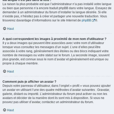
Ma langue n’est pas dans la liste !
La raison la plus probable est que l’administrateur n’a pas installé votre langue
ou bien que personne n’a encore traduit phpBB dans votre langue. Essayez de
demander à un administrateur du forum d’installer la langue désirée. Si elle
n’existe pas, n’hésitez pas à créer et partager une nouvelle traduction. Vous
trouverez davantage d’informations sur le site Internet de
phpBB
®.
Haut
A quoi correspondent les images à proximité de mon nom d’utilisateur ?
Il y a deux images qui peuvent être associées avec votre nom d’utilisateur
lorsque vous consultez les messages d’un sujet. L’une d’elles peut être
associée à votre rang, généralement des étoiles ou des blocs indiquant votre
nombre de messages ou votre statut sur le forum. La seconde image, souvent
plus grande, est connue sous le nom d’avatar et généralement est unique ou
propre à chaque membre.
Haut
Comment puis-je afficher un avatar ?
Depuis votre panneau d’utilisateur, dans l’onglet « profil » vous pouvez ajouter
un avatar en utilisant l’une des quatre méthodes d’avatar suivantes : Gravatar,
galerie, distant ou importé. L’administrateur du forum peut activer ou non les
avatars et décider de la manière dont ils sont mis à disposition. Si vous ne
pouvez pas utiliser d’avatar, contactez un administrateur du forum.
Haut