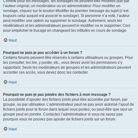
Comme pour les messages, les sondages ne peuvent être modifiés que par
l’auteur original, un modérateur ou un administrateur. Pour modifier un
sondage, cliquez sur le bouton
Modifier
du premier message du sujet (c’est
toujours celui auquel est associé le sondage). Si personne n’a voté, l’auteur
peut modifier une option ou supprimer le sondage. Autrement, seuls les
modérateurs et les administrateurs peuvent le modifier ou le supprimer. Ceci
pour empêcher le trucage en changeant les intitulés en cours de sondage.
Haut
Pourquoi ne puis-je pas accéder à un forum ?
Certains forums peuvent être réservés à certains utilisateurs ou groupes. Pour
les consulter, les lire, y poster, etc., vous devez avoir les permissions s’y
rapportant. Seuls les modérateurs de groupes et les administrateurs peuvent
accorder ces accès, vous devez donc les contacter.
Haut
Pourquoi ne puis-je pas joindre des fichiers à mon message ?
La possibilité d’ajouter des fichiers joints peut être accordée par forum, par
groupe, ou par utilisateur. L’administrateur peut ne pas avoir autorisé l’ajout de
fichiers joints pour le forum dans lequel vous postez, ou peut-être que seul un
groupe peut en joindre. Contactez l’administrateur si vous ne savez pas
pourquoi vous ne pouvez pas ajouter de fichiers joints sur un forum.
Haut