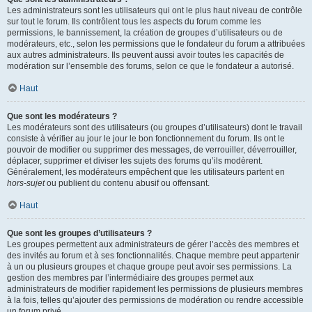
Les administrateurs sont les utilisateurs qui ont le plus haut niveau de contrôle
sur tout le forum. Ils contrôlent tous les aspects du forum comme les
permissions, le bannissement, la création de groupes d’utilisateurs ou de
modérateurs, etc., selon les permissions que le fondateur du forum a attribuées
aux autres administrateurs. Ils peuvent aussi avoir toutes les capacités de
modération sur l’ensemble des forums, selon ce que le fondateur a autorisé.
Haut
Que sont les modérateurs ?
Les modérateurs sont des utilisateurs (ou groupes d’utilisateurs) dont le travail
consiste à vérifier au jour le jour le bon fonctionnement du forum. Ils ont le
pouvoir de modifier ou supprimer des messages, de verrouiller, déverrouiller,
déplacer, supprimer et diviser les sujets des forums qu’ils modèrent.
Généralement, les modérateurs empêchent que les utilisateurs partent en
hors-sujet
ou publient du contenu abusif ou offensant.
Haut
Que sont les groupes d’utilisateurs ?
Les groupes permettent aux administrateurs de gérer l’accès des membres et
des invités au forum et à ses fonctionnalités. Chaque membre peut appartenir
à un ou plusieurs groupes et chaque groupe peut avoir ses permissions. La
gestion des membres par l’intermédiaire des groupes permet aux
administrateurs de modifier rapidement les permissions de plusieurs membres
à la fois, telles qu’ajouter des permissions de modération ou rendre accessible
un forum privé.