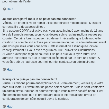
pour obtenir de l’aide.
Haut
Je suis enregistré mais je ne peux pas me connecter !
Vérifiez, en premier, votre nom d’utilisateur et votre mot de passe. S’ils sont
corrects, il y a deux possibilités :
Si la gestion COPPA est active et si vous avez indiqué avoir moins de 13 ans
lors de l’enregistrement, alors vous devrez suivre les instructions reçues par
courriel. Certains forums peuvent également nécessiter que toute nouvelle
création de compte soit activée par vous-même ou par un administrateur avant
que vous puissiez vous connecter. Cette information est indiquée lors de
l’enregistrement. Si vous avez reçu un courriel, suivez ses instructions.
Si vous n’avez pas reçu de courriel, il se peut que vous ayez fourni une
adresse incorrecte ou que le courriel ait été traité par un filtre anti-spam. Si
vous êtes sûr de l’adresse courriel fournie, contactez un administrateur.
Haut
Pourquoi ne puis-je pas me connecter ?
Plusieurs raisons pourraient expliquer cela. Premièrement, vérifiez que votre
nom d’utilisateur et votre mot de passe soient corrects. S’ils le sont, contactez
un administrateur du forum pour vérifier que vous n’avez pas été banni. Il est
également possible que le propriétaire du site Internet ait une erreur de
configuration de son côté, et qu’il devra la corriger.
Haut