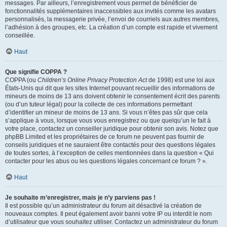
messages. Par ailleurs, l’enregistrement vous permet de bénéficier de
fonctionnalités supplémentaires inaccessibles aux invités comme les avatars
personnalisés, la messagerie privée, l’envoi de courriels aux autres membres,
l’adhésion à des groupes, etc. La création d’un compte est rapide et vivement
conseillée.
Haut
Que signifie COPPA ?
COPPA (ou
Children’s Online Privacy Protection Act
de 1998) est une loi aux
États-Unis qui dit que les sites Internet pouvant recueillir des informations de
mineurs de moins de 13 ans doivent obtenir le consentement écrit des parents
(ou d’un tuteur légal) pour la collecte de ces informations permettant
d’identifier un mineur de moins de 13 ans. Si vous n’êtes pas sûr que cela
s’applique à vous, lorsque vous vous enregistrez ou que quelqu’un le fait à
votre place, contactez un conseiller juridique pour obtenir son avis. Notez que
phpBB Limited et les propriétaires de ce forum ne peuvent pas fournir de
conseils juridiques et ne sauraient être contactés pour des questions légales
de toutes sortes, à l’exception de celles mentionnées dans la question « Qui
contacter pour les abus ou les questions légales concernant ce forum ? ».
Haut
Je souhaite m’enregistrer, mais je n’y parviens pas !
Il est possible qu’un administrateur du forum ait désactivé la création de
nouveaux comptes. Il peut également avoir banni votre IP ou interdit le nom
d’utilisateur que vous souhaitez utiliser. Contactez un administrateur du forum