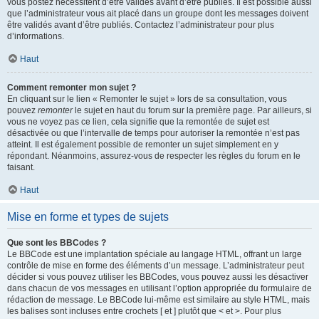
vous postez nécessitent d’être validés avant d’être publiés. Il est possible aussi
que l’administrateur vous ait placé dans un groupe dont les messages doivent
être validés avant d’être publiés. Contactez l’administrateur pour plus
d’informations.
Haut
Comment remonter mon sujet ?
En cliquant sur le lien « Remonter le sujet » lors de sa consultation, vous
pouvez
remonter
le sujet en haut du forum sur la première page. Par ailleurs, si
vous ne voyez pas ce lien, cela signifie que la remontée de sujet est
désactivée ou que l’intervalle de temps pour autoriser la remontée n’est pas
atteint. Il est également possible de remonter un sujet simplement en y
répondant. Néanmoins, assurez-vous de respecter les règles du forum en le
faisant.
Haut
Mise en forme et types de sujets
Que sont les BBCodes ?
Le BBCode est une implantation spéciale au langage HTML, offrant un large
contrôle de mise en forme des éléments d’un message. L’administrateur peut
décider si vous pouvez utiliser les BBCodes, vous pouvez aussi les désactiver
dans chacun de vos messages en utilisant l’option appropriée du formulaire de
rédaction de message. Le BBCode lui-même est similaire au style HTML, mais
les balises sont incluses entre crochets [ et ] plutôt que < et >. Pour plus