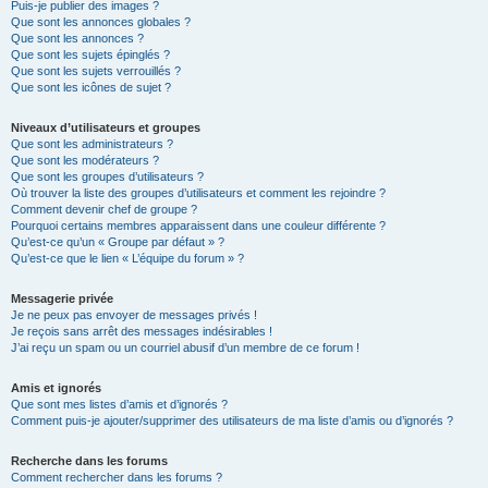
Puis-je publier des images ?
Que sont les annonces globales ?
Que sont les annonces ?
Que sont les sujets épinglés ?
Que sont les sujets verrouillés ?
Que sont les icônes de sujet ?
Niveaux d’utilisateurs et groupes
Que sont les administrateurs ?
Que sont les modérateurs ?
Que sont les groupes d’utilisateurs ?
Où trouver la liste des groupes d’utilisateurs et comment les rejoindre ?
Comment devenir chef de groupe ?
Pourquoi certains membres apparaissent dans une couleur différente ?
Qu’est-ce qu’un « Groupe par défaut » ?
Qu’est-ce que le lien « L’équipe du forum » ?
Messagerie privée
Je ne peux pas envoyer de messages privés !
Je reçois sans arrêt des messages indésirables !
J’ai reçu un spam ou un courriel abusif d’un membre de ce forum !
Amis et ignorés
Que sont mes listes d’amis et d’ignorés ?
Comment puis-je ajouter/supprimer des utilisateurs de ma liste d’amis ou d’ignorés ?
Recherche dans les forums
Comment rechercher dans les forums ?