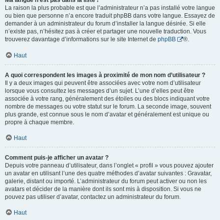
Ma langue n’est pas dans la liste !
La raison la plus probable est que l’administrateur n’a pas installé votre langue
ou bien que personne n’a encore traduit phpBB dans votre langue. Essayez de
demander à un administrateur du forum d’installer la langue désirée. Si elle
n’existe pas, n’hésitez pas à créer et partager une nouvelle traduction. Vous
trouverez davantage d’informations sur le site Internet de
phpBB
®.
Haut
A quoi correspondent les images à proximité de mon nom d’utilisateur ?
Il y a deux images qui peuvent être associées avec votre nom d’utilisateur
lorsque vous consultez les messages d’un sujet. L’une d’elles peut être
associée à votre rang, généralement des étoiles ou des blocs indiquant votre
nombre de messages ou votre statut sur le forum. La seconde image, souvent
plus grande, est connue sous le nom d’avatar et généralement est unique ou
propre à chaque membre.
Haut
Comment puis-je afficher un avatar ?
Depuis votre panneau d’utilisateur, dans l’onglet « profil » vous pouvez ajouter
un avatar en utilisant l’une des quatre méthodes d’avatar suivantes : Gravatar,
galerie, distant ou importé. L’administrateur du forum peut activer ou non les
avatars et décider de la manière dont ils sont mis à disposition. Si vous ne
pouvez pas utiliser d’avatar, contactez un administrateur du forum.
Haut