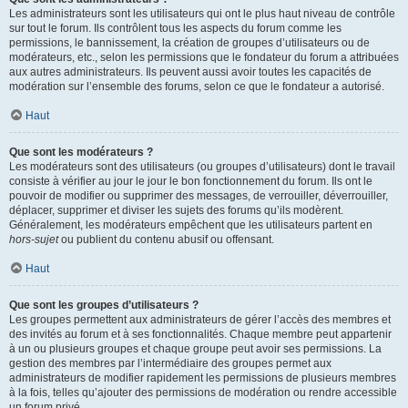
Les administrateurs sont les utilisateurs qui ont le plus haut niveau de contrôle
sur tout le forum. Ils contrôlent tous les aspects du forum comme les
permissions, le bannissement, la création de groupes d’utilisateurs ou de
modérateurs, etc., selon les permissions que le fondateur du forum a attribuées
aux autres administrateurs. Ils peuvent aussi avoir toutes les capacités de
modération sur l’ensemble des forums, selon ce que le fondateur a autorisé.
Haut
Que sont les modérateurs ?
Les modérateurs sont des utilisateurs (ou groupes d’utilisateurs) dont le travail
consiste à vérifier au jour le jour le bon fonctionnement du forum. Ils ont le
pouvoir de modifier ou supprimer des messages, de verrouiller, déverrouiller,
déplacer, supprimer et diviser les sujets des forums qu’ils modèrent.
Généralement, les modérateurs empêchent que les utilisateurs partent en
hors-sujet
ou publient du contenu abusif ou offensant.
Haut
Que sont les groupes d’utilisateurs ?
Les groupes permettent aux administrateurs de gérer l’accès des membres et
des invités au forum et à ses fonctionnalités. Chaque membre peut appartenir
à un ou plusieurs groupes et chaque groupe peut avoir ses permissions. La
gestion des membres par l’intermédiaire des groupes permet aux
administrateurs de modifier rapidement les permissions de plusieurs membres
à la fois, telles qu’ajouter des permissions de modération ou rendre accessible
un forum privé.