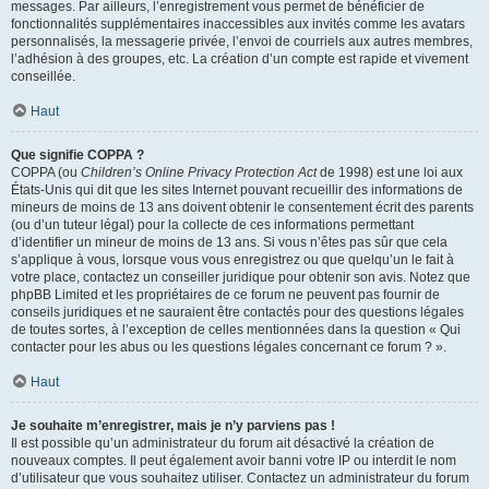
messages. Par ailleurs, l’enregistrement vous permet de bénéficier de
fonctionnalités supplémentaires inaccessibles aux invités comme les avatars
personnalisés, la messagerie privée, l’envoi de courriels aux autres membres,
l’adhésion à des groupes, etc. La création d’un compte est rapide et vivement
conseillée.
Haut
Que signifie COPPA ?
COPPA (ou
Children’s Online Privacy Protection Act
de 1998) est une loi aux
États-Unis qui dit que les sites Internet pouvant recueillir des informations de
mineurs de moins de 13 ans doivent obtenir le consentement écrit des parents
(ou d’un tuteur légal) pour la collecte de ces informations permettant
d’identifier un mineur de moins de 13 ans. Si vous n’êtes pas sûr que cela
s’applique à vous, lorsque vous vous enregistrez ou que quelqu’un le fait à
votre place, contactez un conseiller juridique pour obtenir son avis. Notez que
phpBB Limited et les propriétaires de ce forum ne peuvent pas fournir de
conseils juridiques et ne sauraient être contactés pour des questions légales
de toutes sortes, à l’exception de celles mentionnées dans la question « Qui
contacter pour les abus ou les questions légales concernant ce forum ? ».
Haut
Je souhaite m’enregistrer, mais je n’y parviens pas !
Il est possible qu’un administrateur du forum ait désactivé la création de
nouveaux comptes. Il peut également avoir banni votre IP ou interdit le nom
d’utilisateur que vous souhaitez utiliser. Contactez un administrateur du forum