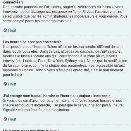
connectés ?
Depuis votre panneau de l’utilisateur, onglet « Préférences du forum », vous
trouverez l’option
Masquer ma présence en ligne
. Si vous l’activez, vous ne
serez visible que par les administrateurs, les modérateurs et vous-même. Vous
serez compté parmi les membres invisibles.
Haut
Les heures ne sont pas correctes !
Il est possible que l’heure affichée utilise un fuseau horaire différent de celui
dans lequel vous êtes. Dans ce cas, accédez au
panneau de l’utilisateur
et
modifiez le fuseau horaire afin qu’il corresponde à la zone où vous vous
trouvez (ex : Londres, Paris, New York, Sydney, etc.). Notez que la modification
du fuseau horaire, comme la plupart des paramètres, n’est accessible qu’aux
membres du forum. Donc si vous n’êtes pas enregistré, c’est le bon moment
pour le faire.
Haut
J’ai changé mon fuseau horaire et l’heure est toujours incorrecte !
Si vous êtes sûr d’avoir correctement paramétré votre fuseau horaire et que
l’heure est toujours incorrecte, il se peut que le serveur ne soit pas à l’heure.
Signalez ce problème à un administrateur.
Haut