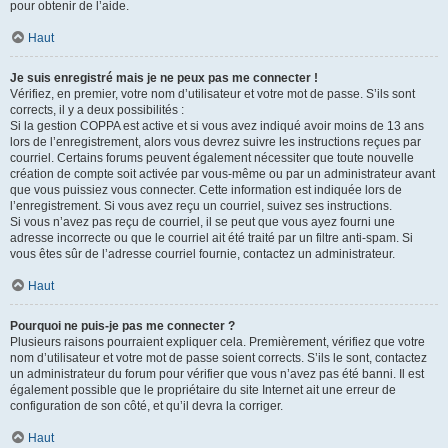
pour obtenir de l’aide.
Haut
Je suis enregistré mais je ne peux pas me connecter !
Vérifiez, en premier, votre nom d’utilisateur et votre mot de passe. S’ils sont
corrects, il y a deux possibilités :
Si la gestion COPPA est active et si vous avez indiqué avoir moins de 13 ans
lors de l’enregistrement, alors vous devrez suivre les instructions reçues par
courriel. Certains forums peuvent également nécessiter que toute nouvelle
création de compte soit activée par vous-même ou par un administrateur avant
que vous puissiez vous connecter. Cette information est indiquée lors de
l’enregistrement. Si vous avez reçu un courriel, suivez ses instructions.
Si vous n’avez pas reçu de courriel, il se peut que vous ayez fourni une
adresse incorrecte ou que le courriel ait été traité par un filtre anti-spam. Si
vous êtes sûr de l’adresse courriel fournie, contactez un administrateur.
Haut
Pourquoi ne puis-je pas me connecter ?
Plusieurs raisons pourraient expliquer cela. Premièrement, vérifiez que votre
nom d’utilisateur et votre mot de passe soient corrects. S’ils le sont, contactez
un administrateur du forum pour vérifier que vous n’avez pas été banni. Il est
également possible que le propriétaire du site Internet ait une erreur de
configuration de son côté, et qu’il devra la corriger.
Haut