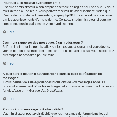
Pourquoi ai-je reçu un avertissement ?
Chaque administrateur a son propre ensemble de règles pour son site. Si vous
avez dérogé à une règle, vous pouvez recevoir un avertissement. Notez que
c’est la décision de l’administrateur, et que phpBB Limited n’est pas concerné
par les avertissements d’un site donné. Contactez l’administrateur si vous ne
comprenez pas les raisons de votre avertissement.
Haut
Comment rapporter des messages à un modérateur ?
Si l’administrateur l’a permis, allez sur le message à signaler et vous devriez
voir un bouton pour rapporter le message. En cliquant dessus, vous accéderez
aux étapes nécessaires pour le faire.
Haut
À quoi sert le bouton « Sauvegarder » dans la page de rédaction de
message ?
Il vous permet de sauvegarder des brouillons de vos messages et de les
poster ultérieurement. Pour les recharger, allez dans le panneau de l’utilisateur
(onglet
Aperçu --> Gestion des brouillons
).
Haut
Pourquoi mon message doit être validé ?
L’administrateur peut avoir décidé que les messages du forum dans lequel