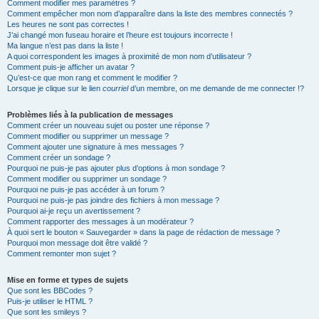
Comment modifier mes paramètres ?
Comment empêcher mon nom d’apparaître dans la liste des membres connectés ?
Les heures ne sont pas correctes !
J’ai changé mon fuseau horaire et l’heure est toujours incorrecte !
Ma langue n’est pas dans la liste !
A quoi correspondent les images à proximité de mon nom d’utilisateur ?
Comment puis-je afficher un avatar ?
Qu’est-ce que mon rang et comment le modifier ?
Lorsque je clique sur le lien
courriel
d’un membre, on me demande de me connecter !?
Problèmes liés à la publication de messages
Comment créer un nouveau sujet ou poster une réponse ?
Comment modifier ou supprimer un message ?
Comment ajouter une signature à mes messages ?
Comment créer un sondage ?
Pourquoi ne puis-je pas ajouter plus d’options à mon sondage ?
Comment modifier ou supprimer un sondage ?
Pourquoi ne puis-je pas accéder à un forum ?
Pourquoi ne puis-je pas joindre des fichiers à mon message ?
Pourquoi ai-je reçu un avertissement ?
Comment rapporter des messages à un modérateur ?
À quoi sert le bouton « Sauvegarder » dans la page de rédaction de message ?
Pourquoi mon message doit être validé ?
Comment remonter mon sujet ?
Mise en forme et types de sujets
Que sont les BBCodes ?
Puis-je utiliser le HTML ?
Que sont les smileys ?