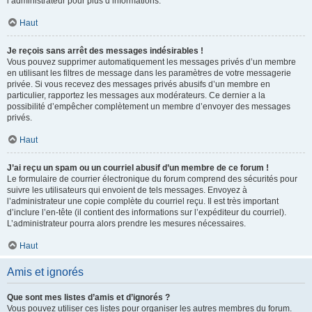
l’administrateur pour plus d’informations.
Haut
Je reçois sans arrêt des messages indésirables !
Vous pouvez supprimer automatiquement les messages privés d’un membre
en utilisant les filtres de message dans les paramètres de votre messagerie
privée. Si vous recevez des messages privés abusifs d’un membre en
particulier, rapportez les messages aux modérateurs. Ce dernier a la
possibilité d’empêcher complètement un membre d’envoyer des messages
privés.
Haut
J’ai reçu un spam ou un courriel abusif d’un membre de ce forum !
Le formulaire de courrier électronique du forum comprend des sécurités pour
suivre les utilisateurs qui envoient de tels messages. Envoyez à
l’administrateur une copie complète du courriel reçu. Il est très important
d’inclure l’en-tête (il contient des informations sur l’expéditeur du courriel).
L’administrateur pourra alors prendre les mesures nécessaires.
Haut
Amis et ignorés
Que sont mes listes d’amis et d’ignorés ?
Vous pouvez utiliser ces listes pour organiser les autres membres du forum.