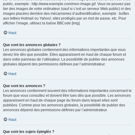
public, exemple : http://www.exemple.com/mon-image.gif. Vous ne pouvez pas
lier des images de votre ordinateur (sauf si c’est un serveur Web public) ni des
images placées derrière des mécanismes d’authentification, exemple : boîtes
aux lettres Hotmail ou Yahoo!, sites protégés par un mot de passe, etc. Pour
afficher l’image, utilisez la balise BBCode [img].
Haut
Que sont les annonces globales ?
Les annonces globales contiennent des informations importantes que vous
devez lire dès que possible. Elles apparaissent en haut de chaque forum et
dans votre panneau de l’utilisateur. La possibilité de publier des annonces
globales dépend des permissions définies par l’administrateur.
Haut
Que sont les annonces ?
Les annonces contiennent souvent des informations importantes concernant le
forum que vous consultez et doivent être lues dès que possible. Les annonces
apparaissent en haut de chaque page du forum dans lequel elles sont
publiées. Comme pour les annonces globales, la possibilité de publier des
annonces dépend des permissions définies par l’administrateur.
Haut
Que sont les sujets épinglés ?