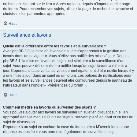
ou bien en cliquant sur le lien « Accès rapide » depuis n’importe quelle page
du forum. Pour rechercher vos sujets, utilisez la page de recherche avancée et
choisissez les paramètres appropriés.
Haut
Surveillance et favoris
Quelle est la différence entre les favoris et la surveillance ?
Avec phpBB 3.0, la mise en favoris de sujets s’apparentait à la gestion des
favoris dans un navigateur. Vous n’étiez pas notifié des mises à jour. Depuis
phpBB 3.1, la mise en favoris de sujets est similaire à la surveillance d’un
sujet. Vous pouvez désormais être notifié lorsqu’un sujet favoris a été mis à
jour. Cependant, la surveillance vous permet également d’être notifié lorsqu’il y
a une mise à jour dans un sujet ou un forum. Les options de notifications pour
les favoris et les surveillances peuvent être configurées depuis le panneau de
l’utilisateur dans l’onglet « Préférences du forum ».
Haut
Comment mettre en favoris ou surveiller des sujets ?
Vous pouvez ajouter aux favoris ou surveiller un sujet en cliquant sur le lien
approprié dans le menu « Outils de sujet », souvent placé en haut et en bas du
sujet de discussion.
Répondre à un sujet en cochant la case du formulaire « M’avertir lorsqu’une
réponse est postée » vous permettra également de surveiller le sujet.