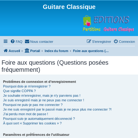
Guitare Classique
FAQ
Nous contacter
S’enregistrer
Connexion
Accueil
Portail
Index du forum
Foire aux questions (Questions posées fréquemment)
Foire aux questions (Questions posées
fréquemment)
Problèmes de connexion et d’enregistrement
Pourquoi dois-je m’enregistrer ?
Que signifie COPPA ?
Je souhaite m’enregistrer, mais je n’y parviens pas !
Je suis enregistré mais je ne peux pas me connecter !
Pourquoi ne puis-je pas me connecter ?
Je me suis enregistré par le passé mais je ne peux plus me connecter ?!
J’ai perdu mon mot de passe !
Pourquoi suis-je automatiquement déconnecté ?
À quoi sert « Supprimer les cookies » ?
Paramètres et préférences de l’utilisateur