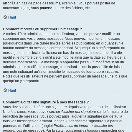
affichée en bas de page des forums, exemple : Vous
pouvez
poster de
nouveaux sujets, Vous
pouvez
joindre des fichiers, etc.
Haut
Comment modifier ou supprimer un message ?
À moins d’être administrateur ou modérateur, vous ne pouvez modifier ou
supprimer que vos propres messages. Vous pouvez modifier un message
(quelquefois dans une durée limitée après sa publication) en cliquant sur le
bouton
modifier
du message correspondant. Si quelqu’un a déjà répondu au
message, un petit texte s’affichera en bas du message indiquant qu’il a été
modifié, le nombre de fois qu’il a été modifié ainsi que la date et l’heure de la
dernière modification. Ce message n’apparaîtra pas si un modérateur ou un
administrateur modifie le message, cependant ils ont la possibilité de laisser
une note indiquant qu’ils ont modifié le message de leur propre initiative.
Notez que les utilisateurs ne peuvent pas supprimer un message une fois que
quelqu’un y a répondu.
Haut
Comment ajouter une signature à mes messages ?
Vous devez d’abord créer une signature depuis votre panneau de l’utilisateur.
Une fois créée, vous pouvez cocher
Attacher ma signature
sur le formulaire de
rédaction de message. Vous pouvez aussi ajouter la signature par défaut à
tous vos messages en activant l’option « Attacher ma signature » à partir du
panneau de l’utilisateur (onglet
Préférences du forum --> Modifier les
préférences de message
). Par la suite, vous pourrez toujours empêcher une