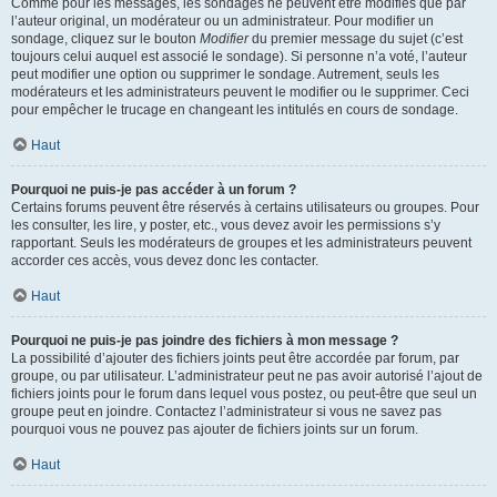
Comme pour les messages, les sondages ne peuvent être modifiés que par
l’auteur original, un modérateur ou un administrateur. Pour modifier un
sondage, cliquez sur le bouton
Modifier
du premier message du sujet (c’est
toujours celui auquel est associé le sondage). Si personne n’a voté, l’auteur
peut modifier une option ou supprimer le sondage. Autrement, seuls les
modérateurs et les administrateurs peuvent le modifier ou le supprimer. Ceci
pour empêcher le trucage en changeant les intitulés en cours de sondage.
Haut
Pourquoi ne puis-je pas accéder à un forum ?
Certains forums peuvent être réservés à certains utilisateurs ou groupes. Pour
les consulter, les lire, y poster, etc., vous devez avoir les permissions s’y
rapportant. Seuls les modérateurs de groupes et les administrateurs peuvent
accorder ces accès, vous devez donc les contacter.
Haut
Pourquoi ne puis-je pas joindre des fichiers à mon message ?
La possibilité d’ajouter des fichiers joints peut être accordée par forum, par
groupe, ou par utilisateur. L’administrateur peut ne pas avoir autorisé l’ajout de
fichiers joints pour le forum dans lequel vous postez, ou peut-être que seul un
groupe peut en joindre. Contactez l’administrateur si vous ne savez pas
pourquoi vous ne pouvez pas ajouter de fichiers joints sur un forum.
Haut