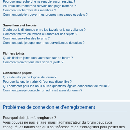
Pourquoi ma recherche ne renvoie aucun résultat ?
Pourquoi ma recherche renvoie une page blanche ?!
Comment rechercher des membres ?
Comment puis-je trouver mes propres messages et sujets ?
Surveillance et favoris
Quelle est la différence entre les favoris et la surveillance ?
Comment mettre en favoris ou surveiller des sujets ?
Comment surveiller des forums ?
Comment puis-je supprimer mes surveillances de sujets ?
Fichiers joints
Quels fichiers joints sont autorisés sur ce forum ?
Comment trouver tous mes fichiers joints ?
Concernant phpBB
Qui a développé ce logiciel de forum ?
Pourquoi la fonctionnalité X n’est pas disponible ?
Qui contacter pour les abus ou les questions légales concernant ce forum ?
Comment puis-je contacter un administrateur du forum ?
Problèmes de connexion et d’enregistrement
Pourquoi dois-je m’enregistrer ?
Vous pouvez ne pas le faire, mais l’administrateur du forum peut avoir
configuré les forums afin qu’il soit nécessaire de s’enregistrer pour poster des