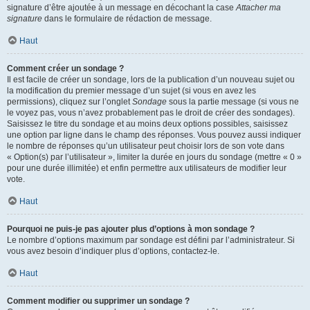
signature d’être ajoutée à un message en décochant la case
Attacher ma
signature
dans le formulaire de rédaction de message.
Haut
Comment créer un sondage ?
Il est facile de créer un sondage, lors de la publication d’un nouveau sujet ou
la modification du premier message d’un sujet (si vous en avez les
permissions), cliquez sur l’onglet
Sondage
sous la partie message (si vous ne
le voyez pas, vous n’avez probablement pas le droit de créer des sondages).
Saisissez le titre du sondage et au moins deux options possibles, saisissez
une option par ligne dans le champ des réponses. Vous pouvez aussi indiquer
le nombre de réponses qu’un utilisateur peut choisir lors de son vote dans
« Option(s) par l’utilisateur », limiter la durée en jours du sondage (mettre « 0 »
pour une durée illimitée) et enfin permettre aux utilisateurs de modifier leur
vote.
Haut
Pourquoi ne puis-je pas ajouter plus d’options à mon sondage ?
Le nombre d’options maximum par sondage est défini par l’administrateur. Si
vous avez besoin d’indiquer plus d’options, contactez-le.
Haut
Comment modifier ou supprimer un sondage ?