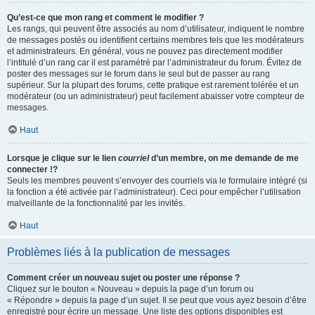
Qu’est-ce que mon rang et comment le modifier ?
Les rangs, qui peuvent être associés au nom d’utilisateur, indiquent le nombre
de messages postés ou identifient certains membres tels que les modérateurs
et administrateurs. En général, vous ne pouvez pas directement modifier
l’intitulé d’un rang car il est paramétré par l’administrateur du forum. Évitez de
poster des messages sur le forum dans le seul but de passer au rang
supérieur. Sur la plupart des forums, cette pratique est rarement tolérée et un
modérateur (ou un administrateur) peut facilement abaisser votre compteur de
messages.
Haut
Lorsque je clique sur le lien
courriel
d’un membre, on me demande de me
connecter !?
Seuls les membres peuvent s’envoyer des courriels via le formulaire intégré (si
la fonction a été activée par l’administrateur). Ceci pour empêcher l’utilisation
malveillante de la fonctionnalité par les invités.
Haut
Problèmes liés à la publication de messages
Comment créer un nouveau sujet ou poster une réponse ?
Cliquez sur le bouton « Nouveau » depuis la page d’un forum ou
« Répondre » depuis la page d’un sujet. Il se peut que vous ayez besoin d’être
enregistré pour écrire un message. Une liste des options disponibles est