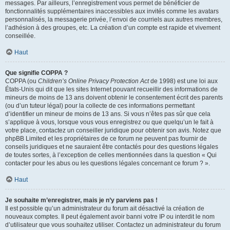
messages. Par ailleurs, l’enregistrement vous permet de bénéficier de
fonctionnalités supplémentaires inaccessibles aux invités comme les avatars
personnalisés, la messagerie privée, l’envoi de courriels aux autres membres,
l’adhésion à des groupes, etc. La création d’un compte est rapide et vivement
conseillée.
Haut
Que signifie COPPA ?
COPPA (ou
Children’s Online Privacy Protection Act
de 1998) est une loi aux
États-Unis qui dit que les sites Internet pouvant recueillir des informations de
mineurs de moins de 13 ans doivent obtenir le consentement écrit des parents
(ou d’un tuteur légal) pour la collecte de ces informations permettant
d’identifier un mineur de moins de 13 ans. Si vous n’êtes pas sûr que cela
s’applique à vous, lorsque vous vous enregistrez ou que quelqu’un le fait à
votre place, contactez un conseiller juridique pour obtenir son avis. Notez que
phpBB Limited et les propriétaires de ce forum ne peuvent pas fournir de
conseils juridiques et ne sauraient être contactés pour des questions légales
de toutes sortes, à l’exception de celles mentionnées dans la question « Qui
contacter pour les abus ou les questions légales concernant ce forum ? ».
Haut
Je souhaite m’enregistrer, mais je n’y parviens pas !
Il est possible qu’un administrateur du forum ait désactivé la création de
nouveaux comptes. Il peut également avoir banni votre IP ou interdit le nom
d’utilisateur que vous souhaitez utiliser. Contactez un administrateur du forum