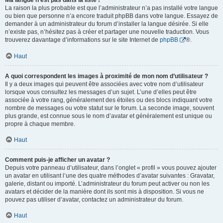
Ma langue n’est pas dans la liste !
La raison la plus probable est que l’administrateur n’a pas installé votre langue
ou bien que personne n’a encore traduit phpBB dans votre langue. Essayez de
demander à un administrateur du forum d’installer la langue désirée. Si elle
n’existe pas, n’hésitez pas à créer et partager une nouvelle traduction. Vous
trouverez davantage d’informations sur le site Internet de
phpBB
®.
Haut
A quoi correspondent les images à proximité de mon nom d’utilisateur ?
Il y a deux images qui peuvent être associées avec votre nom d’utilisateur
lorsque vous consultez les messages d’un sujet. L’une d’elles peut être
associée à votre rang, généralement des étoiles ou des blocs indiquant votre
nombre de messages ou votre statut sur le forum. La seconde image, souvent
plus grande, est connue sous le nom d’avatar et généralement est unique ou
propre à chaque membre.
Haut
Comment puis-je afficher un avatar ?
Depuis votre panneau d’utilisateur, dans l’onglet « profil » vous pouvez ajouter
un avatar en utilisant l’une des quatre méthodes d’avatar suivantes : Gravatar,
galerie, distant ou importé. L’administrateur du forum peut activer ou non les
avatars et décider de la manière dont ils sont mis à disposition. Si vous ne
pouvez pas utiliser d’avatar, contactez un administrateur du forum.
Haut