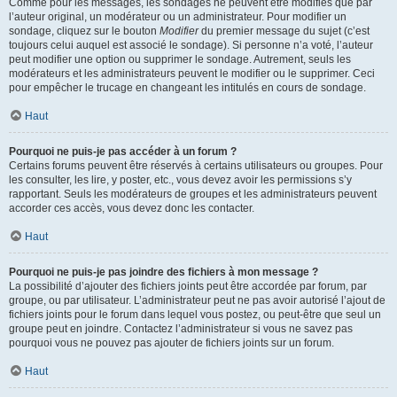
Comme pour les messages, les sondages ne peuvent être modifiés que par
l’auteur original, un modérateur ou un administrateur. Pour modifier un
sondage, cliquez sur le bouton
Modifier
du premier message du sujet (c’est
toujours celui auquel est associé le sondage). Si personne n’a voté, l’auteur
peut modifier une option ou supprimer le sondage. Autrement, seuls les
modérateurs et les administrateurs peuvent le modifier ou le supprimer. Ceci
pour empêcher le trucage en changeant les intitulés en cours de sondage.
Haut
Pourquoi ne puis-je pas accéder à un forum ?
Certains forums peuvent être réservés à certains utilisateurs ou groupes. Pour
les consulter, les lire, y poster, etc., vous devez avoir les permissions s’y
rapportant. Seuls les modérateurs de groupes et les administrateurs peuvent
accorder ces accès, vous devez donc les contacter.
Haut
Pourquoi ne puis-je pas joindre des fichiers à mon message ?
La possibilité d’ajouter des fichiers joints peut être accordée par forum, par
groupe, ou par utilisateur. L’administrateur peut ne pas avoir autorisé l’ajout de
fichiers joints pour le forum dans lequel vous postez, ou peut-être que seul un
groupe peut en joindre. Contactez l’administrateur si vous ne savez pas
pourquoi vous ne pouvez pas ajouter de fichiers joints sur un forum.
Haut