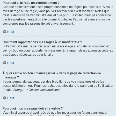
Pourquoi ai-je reçu un avertissement ?
Chaque administrateur a son propre ensemble de règles pour son site. Si vous
avez dérogé à une règle, vous pouvez recevoir un avertissement. Notez que
c’est la décision de l’administrateur, et que phpBB Limited n’est pas concerné
par les avertissements d’un site donné. Contactez l’administrateur si vous ne
comprenez pas les raisons de votre avertissement.
Haut
Comment rapporter des messages à un modérateur ?
Si l’administrateur l’a permis, allez sur le message à signaler et vous devriez
voir un bouton pour rapporter le message. En cliquant dessus, vous accéderez
aux étapes nécessaires pour le faire.
Haut
À quoi sert le bouton « Sauvegarder » dans la page de rédaction de
message ?
Il vous permet de sauvegarder des brouillons de vos messages et de les
poster ultérieurement. Pour les recharger, allez dans le panneau de l’utilisateur
(onglet
Aperçu --> Gestion des brouillons
).
Haut
Pourquoi mon message doit être validé ?
L’administrateur peut avoir décidé que les messages du forum dans lequel