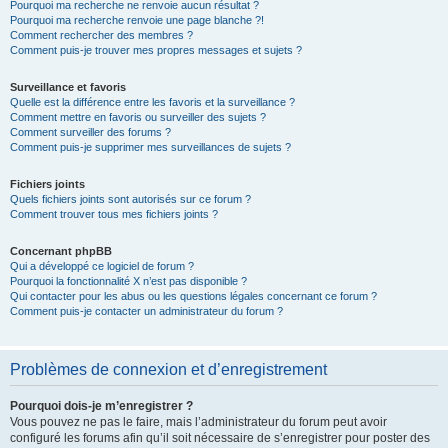
Pourquoi ma recherche ne renvoie aucun résultat ?
Pourquoi ma recherche renvoie une page blanche ?!
Comment rechercher des membres ?
Comment puis-je trouver mes propres messages et sujets ?
Surveillance et favoris
Quelle est la différence entre les favoris et la surveillance ?
Comment mettre en favoris ou surveiller des sujets ?
Comment surveiller des forums ?
Comment puis-je supprimer mes surveillances de sujets ?
Fichiers joints
Quels fichiers joints sont autorisés sur ce forum ?
Comment trouver tous mes fichiers joints ?
Concernant phpBB
Qui a développé ce logiciel de forum ?
Pourquoi la fonctionnalité X n’est pas disponible ?
Qui contacter pour les abus ou les questions légales concernant ce forum ?
Comment puis-je contacter un administrateur du forum ?
Problèmes de connexion et d’enregistrement
Pourquoi dois-je m’enregistrer ?
Vous pouvez ne pas le faire, mais l’administrateur du forum peut avoir
configuré les forums afin qu’il soit nécessaire de s’enregistrer pour poster des