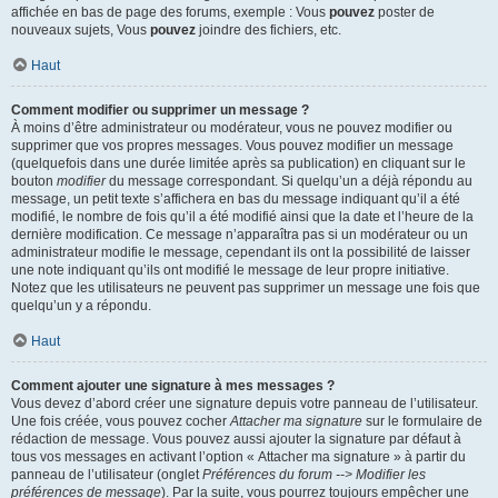
affichée en bas de page des forums, exemple : Vous
pouvez
poster de
nouveaux sujets, Vous
pouvez
joindre des fichiers, etc.
Haut
Comment modifier ou supprimer un message ?
À moins d’être administrateur ou modérateur, vous ne pouvez modifier ou
supprimer que vos propres messages. Vous pouvez modifier un message
(quelquefois dans une durée limitée après sa publication) en cliquant sur le
bouton
modifier
du message correspondant. Si quelqu’un a déjà répondu au
message, un petit texte s’affichera en bas du message indiquant qu’il a été
modifié, le nombre de fois qu’il a été modifié ainsi que la date et l’heure de la
dernière modification. Ce message n’apparaîtra pas si un modérateur ou un
administrateur modifie le message, cependant ils ont la possibilité de laisser
une note indiquant qu’ils ont modifié le message de leur propre initiative.
Notez que les utilisateurs ne peuvent pas supprimer un message une fois que
quelqu’un y a répondu.
Haut
Comment ajouter une signature à mes messages ?
Vous devez d’abord créer une signature depuis votre panneau de l’utilisateur.
Une fois créée, vous pouvez cocher
Attacher ma signature
sur le formulaire de
rédaction de message. Vous pouvez aussi ajouter la signature par défaut à
tous vos messages en activant l’option « Attacher ma signature » à partir du
panneau de l’utilisateur (onglet
Préférences du forum --> Modifier les
préférences de message
). Par la suite, vous pourrez toujours empêcher une