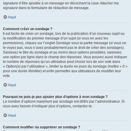
signature d’être ajoutée à un message en décochant la case
Attacher ma
signature
dans le formulaire de rédaction de message.
Haut
Comment créer un sondage ?
Il est facile de créer un sondage, lors de la publication d’un nouveau sujet ou
la modification du premier message d’un sujet (si vous en avez les
permissions), cliquez sur l’onglet
Sondage
sous la partie message (si vous ne
le voyez pas, vous n’avez probablement pas le droit de créer des sondages).
Saisissez le titre du sondage et au moins deux options possibles, saisissez
une option par ligne dans le champ des réponses. Vous pouvez aussi indiquer
le nombre de réponses qu’un utilisateur peut choisir lors de son vote dans
« Option(s) par l’utilisateur », limiter la durée en jours du sondage (mettre « 0 »
pour une durée illimitée) et enfin permettre aux utilisateurs de modifier leur
vote.
Haut
Pourquoi ne puis-je pas ajouter plus d’options à mon sondage ?
Le nombre d’options maximum par sondage est défini par l’administrateur. Si
vous avez besoin d’indiquer plus d’options, contactez-le.
Haut
Comment modifier ou supprimer un sondage ?