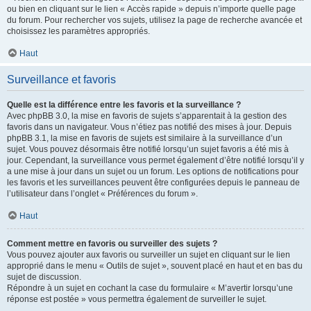
ou bien en cliquant sur le lien « Accès rapide » depuis n’importe quelle page
du forum. Pour rechercher vos sujets, utilisez la page de recherche avancée et
choisissez les paramètres appropriés.
Haut
Surveillance et favoris
Quelle est la différence entre les favoris et la surveillance ?
Avec phpBB 3.0, la mise en favoris de sujets s’apparentait à la gestion des
favoris dans un navigateur. Vous n’étiez pas notifié des mises à jour. Depuis
phpBB 3.1, la mise en favoris de sujets est similaire à la surveillance d’un
sujet. Vous pouvez désormais être notifié lorsqu’un sujet favoris a été mis à
jour. Cependant, la surveillance vous permet également d’être notifié lorsqu’il y
a une mise à jour dans un sujet ou un forum. Les options de notifications pour
les favoris et les surveillances peuvent être configurées depuis le panneau de
l’utilisateur dans l’onglet « Préférences du forum ».
Haut
Comment mettre en favoris ou surveiller des sujets ?
Vous pouvez ajouter aux favoris ou surveiller un sujet en cliquant sur le lien
approprié dans le menu « Outils de sujet », souvent placé en haut et en bas du
sujet de discussion.
Répondre à un sujet en cochant la case du formulaire « M’avertir lorsqu’une
réponse est postée » vous permettra également de surveiller le sujet.