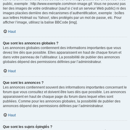
public, exemple : http://www.exemple.com/mon-image.gif. Vous ne pouvez pas
lier des images de votre ordinateur (sauf si c’est un serveur Web public) ni des
images placées derrière des mécanismes d’authentification, exemple : boîtes
aux lettres Hotmail ou Yahoo!, sites protégés par un mot de passe, etc. Pour
afficher l’image, utilisez la balise BBCode [img].
Haut
Que sont les annonces globales ?
Les annonces globales contiennent des informations importantes que vous
devez lire dès que possible. Elles apparaissent en haut de chaque forum et
dans votre panneau de l’utilisateur. La possibilité de publier des annonces
globales dépend des permissions définies par l’administrateur.
Haut
Que sont les annonces ?
Les annonces contiennent souvent des informations importantes concernant le
forum que vous consultez et doivent être lues dès que possible. Les annonces
apparaissent en haut de chaque page du forum dans lequel elles sont
publiées. Comme pour les annonces globales, la possibilité de publier des
annonces dépend des permissions définies par l’administrateur.
Haut
Que sont les sujets épinglés ?