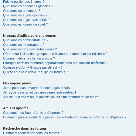
Puis-je publier des images ?
Que sont les annonces globales ?
Que sont les annonces ?
Que sont les sujets épinglés ?
Que sont les sujets verrouillés ?
Que sont les icônes de sujet ?
Niveaux d’utilisateurs et groupes
Que sont les administrateurs ?
Que sont les modérateurs ?
Que sont les groupes d’utilisateurs ?
Où trouver la liste des groupes d’utilisateurs et comment les rejoindre ?
Comment devenir chef de groupe ?
Pourquoi certains membres apparaissent dans une couleur différente ?
Qu’est-ce qu’un « Groupe par défaut » ?
Qu’est-ce que le lien « L’équipe du forum » ?
Messagerie privée
Je ne peux pas envoyer de messages privés !
Je reçois sans arrêt des messages indésirables !
J’ai reçu un spam ou un courriel abusif d’un membre de ce forum !
Amis et ignorés
Que sont mes listes d’amis et d’ignorés ?
Comment puis-je ajouter/supprimer des utilisateurs de ma liste d’amis ou d’ignorés ?
Recherche dans les forums
Comment rechercher dans les forums ?