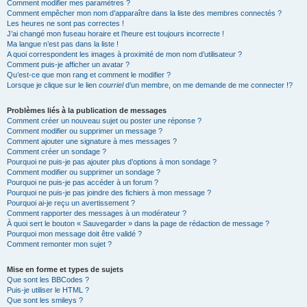
Comment modifier mes paramètres ?
Comment empêcher mon nom d’apparaître dans la liste des membres connectés ?
Les heures ne sont pas correctes !
J’ai changé mon fuseau horaire et l’heure est toujours incorrecte !
Ma langue n’est pas dans la liste !
A quoi correspondent les images à proximité de mon nom d’utilisateur ?
Comment puis-je afficher un avatar ?
Qu’est-ce que mon rang et comment le modifier ?
Lorsque je clique sur le lien
courriel
d’un membre, on me demande de me connecter !?
Problèmes liés à la publication de messages
Comment créer un nouveau sujet ou poster une réponse ?
Comment modifier ou supprimer un message ?
Comment ajouter une signature à mes messages ?
Comment créer un sondage ?
Pourquoi ne puis-je pas ajouter plus d’options à mon sondage ?
Comment modifier ou supprimer un sondage ?
Pourquoi ne puis-je pas accéder à un forum ?
Pourquoi ne puis-je pas joindre des fichiers à mon message ?
Pourquoi ai-je reçu un avertissement ?
Comment rapporter des messages à un modérateur ?
À quoi sert le bouton « Sauvegarder » dans la page de rédaction de message ?
Pourquoi mon message doit être validé ?
Comment remonter mon sujet ?
Mise en forme et types de sujets
Que sont les BBCodes ?
Puis-je utiliser le HTML ?
Que sont les smileys ?