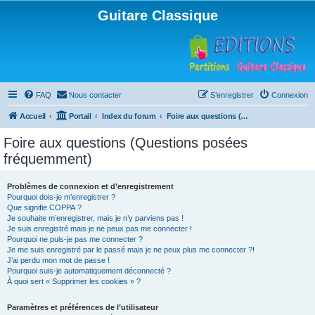
Guitare Classique
FAQ
Nous contacter
S’enregistrer
Connexion
Accueil
Portail
Index du forum
Foire aux questions (Questions posées fréquemment)
Foire aux questions (Questions posées
fréquemment)
Problèmes de connexion et d’enregistrement
Pourquoi dois-je m’enregistrer ?
Que signifie COPPA ?
Je souhaite m’enregistrer, mais je n’y parviens pas !
Je suis enregistré mais je ne peux pas me connecter !
Pourquoi ne puis-je pas me connecter ?
Je me suis enregistré par le passé mais je ne peux plus me connecter ?!
J’ai perdu mon mot de passe !
Pourquoi suis-je automatiquement déconnecté ?
À quoi sert « Supprimer les cookies » ?
Paramètres et préférences de l’utilisateur