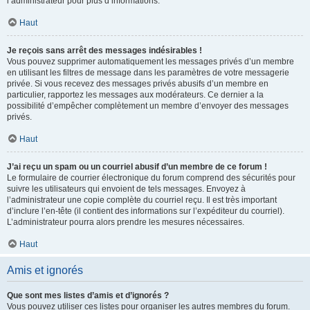
l’administrateur pour plus d’informations.
Haut
Je reçois sans arrêt des messages indésirables !
Vous pouvez supprimer automatiquement les messages privés d’un membre
en utilisant les filtres de message dans les paramètres de votre messagerie
privée. Si vous recevez des messages privés abusifs d’un membre en
particulier, rapportez les messages aux modérateurs. Ce dernier a la
possibilité d’empêcher complètement un membre d’envoyer des messages
privés.
Haut
J’ai reçu un spam ou un courriel abusif d’un membre de ce forum !
Le formulaire de courrier électronique du forum comprend des sécurités pour
suivre les utilisateurs qui envoient de tels messages. Envoyez à
l’administrateur une copie complète du courriel reçu. Il est très important
d’inclure l’en-tête (il contient des informations sur l’expéditeur du courriel).
L’administrateur pourra alors prendre les mesures nécessaires.
Haut
Amis et ignorés
Que sont mes listes d’amis et d’ignorés ?
Vous pouvez utiliser ces listes pour organiser les autres membres du forum.