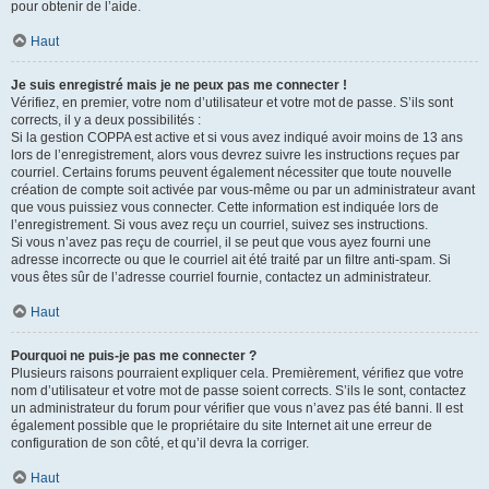
pour obtenir de l’aide.
Haut
Je suis enregistré mais je ne peux pas me connecter !
Vérifiez, en premier, votre nom d’utilisateur et votre mot de passe. S’ils sont
corrects, il y a deux possibilités :
Si la gestion COPPA est active et si vous avez indiqué avoir moins de 13 ans
lors de l’enregistrement, alors vous devrez suivre les instructions reçues par
courriel. Certains forums peuvent également nécessiter que toute nouvelle
création de compte soit activée par vous-même ou par un administrateur avant
que vous puissiez vous connecter. Cette information est indiquée lors de
l’enregistrement. Si vous avez reçu un courriel, suivez ses instructions.
Si vous n’avez pas reçu de courriel, il se peut que vous ayez fourni une
adresse incorrecte ou que le courriel ait été traité par un filtre anti-spam. Si
vous êtes sûr de l’adresse courriel fournie, contactez un administrateur.
Haut
Pourquoi ne puis-je pas me connecter ?
Plusieurs raisons pourraient expliquer cela. Premièrement, vérifiez que votre
nom d’utilisateur et votre mot de passe soient corrects. S’ils le sont, contactez
un administrateur du forum pour vérifier que vous n’avez pas été banni. Il est
également possible que le propriétaire du site Internet ait une erreur de
configuration de son côté, et qu’il devra la corriger.
Haut