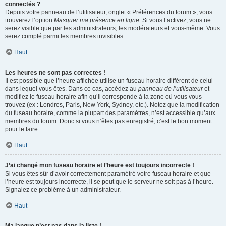
connectés ?
Depuis votre panneau de l’utilisateur, onglet « Préférences du forum », vous
trouverez l’option
Masquer ma présence en ligne
. Si vous l’activez, vous ne
serez visible que par les administrateurs, les modérateurs et vous-même. Vous
serez compté parmi les membres invisibles.
Haut
Les heures ne sont pas correctes !
Il est possible que l’heure affichée utilise un fuseau horaire différent de celui
dans lequel vous êtes. Dans ce cas, accédez au
panneau de l’utilisateur
et
modifiez le fuseau horaire afin qu’il corresponde à la zone où vous vous
trouvez (ex : Londres, Paris, New York, Sydney, etc.). Notez que la modification
du fuseau horaire, comme la plupart des paramètres, n’est accessible qu’aux
membres du forum. Donc si vous n’êtes pas enregistré, c’est le bon moment
pour le faire.
Haut
J’ai changé mon fuseau horaire et l’heure est toujours incorrecte !
Si vous êtes sûr d’avoir correctement paramétré votre fuseau horaire et que
l’heure est toujours incorrecte, il se peut que le serveur ne soit pas à l’heure.
Signalez ce problème à un administrateur.
Haut