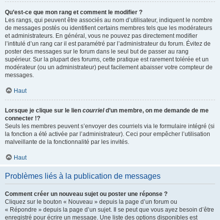
Qu’est-ce que mon rang et comment le modifier ?
Les rangs, qui peuvent être associés au nom d’utilisateur, indiquent le nombre
de messages postés ou identifient certains membres tels que les modérateurs
et administrateurs. En général, vous ne pouvez pas directement modifier
l’intitulé d’un rang car il est paramétré par l’administrateur du forum. Évitez de
poster des messages sur le forum dans le seul but de passer au rang
supérieur. Sur la plupart des forums, cette pratique est rarement tolérée et un
modérateur (ou un administrateur) peut facilement abaisser votre compteur de
messages.
Haut
Lorsque je clique sur le lien
courriel
d’un membre, on me demande de me
connecter !?
Seuls les membres peuvent s’envoyer des courriels via le formulaire intégré (si
la fonction a été activée par l’administrateur). Ceci pour empêcher l’utilisation
malveillante de la fonctionnalité par les invités.
Haut
Problèmes liés à la publication de messages
Comment créer un nouveau sujet ou poster une réponse ?
Cliquez sur le bouton « Nouveau » depuis la page d’un forum ou
« Répondre » depuis la page d’un sujet. Il se peut que vous ayez besoin d’être
enregistré pour écrire un message. Une liste des options disponibles est