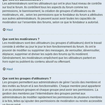
Les administrateurs sont les utilisateurs qui ont le plus haut niveau de contrôle
sur tout le forum. Ils contrôlent tous les aspects du forum comme les
permissions, le bannissement, la création de groupes d’utilisateurs ou de
modérateurs, etc., selon les permissions que le fondateur du forum a attribuées
aux autres administrateurs. Ils peuvent aussi avoir toutes les capacités de
modération sur l’ensemble des forums, selon ce que le fondateur a autorisé.
Haut
Que sont les modérateurs ?
Les modérateurs sont des utilisateurs (ou groupes d’utilisateurs) dont le travail
consiste à vérifier au jour le jour le bon fonctionnement du forum. Ils ont le
pouvoir de modifier ou supprimer des messages, de verrouiller, déverrouiller,
déplacer, supprimer et diviser les sujets des forums qu’ils modèrent.
Généralement, les modérateurs empêchent que les utilisateurs partent en
hors-sujet
ou publient du contenu abusif ou offensant.
Haut
Que sont les groupes d’utilisateurs ?
Les groupes permettent aux administrateurs de gérer l’accès des membres et
des invités au forum et à ses fonctionnalités. Chaque membre peut appartenir
à un ou plusieurs groupes et chaque groupe peut avoir ses permissions. La
gestion des membres par l’intermédiaire des groupes permet aux
administrateurs de modifier rapidement les permissions de plusieurs membres
à la fois, telles qu’ajouter des permissions de modération ou rendre accessible
un forum privé.