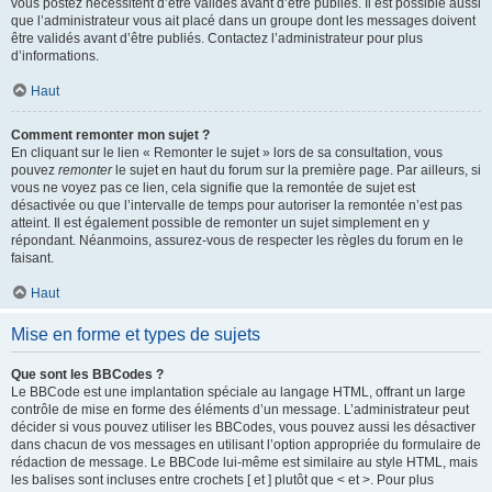
vous postez nécessitent d’être validés avant d’être publiés. Il est possible aussi
que l’administrateur vous ait placé dans un groupe dont les messages doivent
être validés avant d’être publiés. Contactez l’administrateur pour plus
d’informations.
Haut
Comment remonter mon sujet ?
En cliquant sur le lien « Remonter le sujet » lors de sa consultation, vous
pouvez
remonter
le sujet en haut du forum sur la première page. Par ailleurs, si
vous ne voyez pas ce lien, cela signifie que la remontée de sujet est
désactivée ou que l’intervalle de temps pour autoriser la remontée n’est pas
atteint. Il est également possible de remonter un sujet simplement en y
répondant. Néanmoins, assurez-vous de respecter les règles du forum en le
faisant.
Haut
Mise en forme et types de sujets
Que sont les BBCodes ?
Le BBCode est une implantation spéciale au langage HTML, offrant un large
contrôle de mise en forme des éléments d’un message. L’administrateur peut
décider si vous pouvez utiliser les BBCodes, vous pouvez aussi les désactiver
dans chacun de vos messages en utilisant l’option appropriée du formulaire de
rédaction de message. Le BBCode lui-même est similaire au style HTML, mais
les balises sont incluses entre crochets [ et ] plutôt que < et >. Pour plus