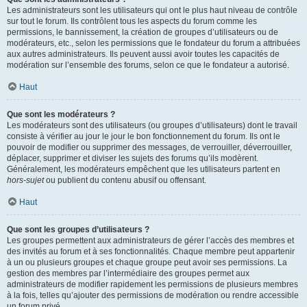
Les administrateurs sont les utilisateurs qui ont le plus haut niveau de contrôle
sur tout le forum. Ils contrôlent tous les aspects du forum comme les
permissions, le bannissement, la création de groupes d’utilisateurs ou de
modérateurs, etc., selon les permissions que le fondateur du forum a attribuées
aux autres administrateurs. Ils peuvent aussi avoir toutes les capacités de
modération sur l’ensemble des forums, selon ce que le fondateur a autorisé.
Haut
Que sont les modérateurs ?
Les modérateurs sont des utilisateurs (ou groupes d’utilisateurs) dont le travail
consiste à vérifier au jour le jour le bon fonctionnement du forum. Ils ont le
pouvoir de modifier ou supprimer des messages, de verrouiller, déverrouiller,
déplacer, supprimer et diviser les sujets des forums qu’ils modèrent.
Généralement, les modérateurs empêchent que les utilisateurs partent en
hors-sujet
ou publient du contenu abusif ou offensant.
Haut
Que sont les groupes d’utilisateurs ?
Les groupes permettent aux administrateurs de gérer l’accès des membres et
des invités au forum et à ses fonctionnalités. Chaque membre peut appartenir
à un ou plusieurs groupes et chaque groupe peut avoir ses permissions. La
gestion des membres par l’intermédiaire des groupes permet aux
administrateurs de modifier rapidement les permissions de plusieurs membres
à la fois, telles qu’ajouter des permissions de modération ou rendre accessible
un forum privé.