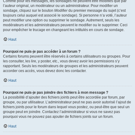
Comme pour les messages, les sondages ne peuvent être modifiés que par
l’auteur original, un modérateur ou un administrateur. Pour modifier un
sondage, cliquez sur le bouton
Modifier
du premier message du sujet (c’est
toujours celui auquel est associé le sondage). Si personne n’a voté, l’auteur
peut modifier une option ou supprimer le sondage. Autrement, seuls les
modérateurs et les administrateurs peuvent le modifier ou le supprimer. Ceci
pour empêcher le trucage en changeant les intitulés en cours de sondage.
Haut
Pourquoi ne puis-je pas accéder à un forum ?
Certains forums peuvent être réservés à certains utilisateurs ou groupes. Pour
les consulter, les lire, y poster, etc., vous devez avoir les permissions s’y
rapportant. Seuls les modérateurs de groupes et les administrateurs peuvent
accorder ces accès, vous devez donc les contacter.
Haut
Pourquoi ne puis-je pas joindre des fichiers à mon message ?
La possibilité d’ajouter des fichiers joints peut être accordée par forum, par
groupe, ou par utilisateur. L’administrateur peut ne pas avoir autorisé l’ajout de
fichiers joints pour le forum dans lequel vous postez, ou peut-être que seul un
groupe peut en joindre. Contactez l’administrateur si vous ne savez pas
pourquoi vous ne pouvez pas ajouter de fichiers joints sur un forum.
Haut