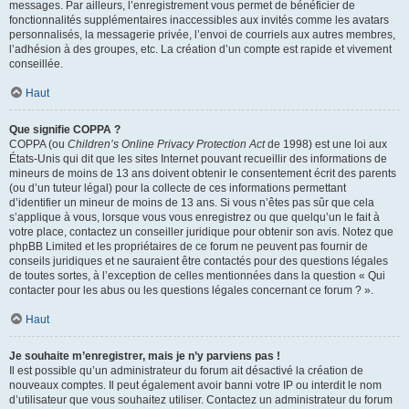
messages. Par ailleurs, l’enregistrement vous permet de bénéficier de
fonctionnalités supplémentaires inaccessibles aux invités comme les avatars
personnalisés, la messagerie privée, l’envoi de courriels aux autres membres,
l’adhésion à des groupes, etc. La création d’un compte est rapide et vivement
conseillée.
Haut
Que signifie COPPA ?
COPPA (ou
Children’s Online Privacy Protection Act
de 1998) est une loi aux
États-Unis qui dit que les sites Internet pouvant recueillir des informations de
mineurs de moins de 13 ans doivent obtenir le consentement écrit des parents
(ou d’un tuteur légal) pour la collecte de ces informations permettant
d’identifier un mineur de moins de 13 ans. Si vous n’êtes pas sûr que cela
s’applique à vous, lorsque vous vous enregistrez ou que quelqu’un le fait à
votre place, contactez un conseiller juridique pour obtenir son avis. Notez que
phpBB Limited et les propriétaires de ce forum ne peuvent pas fournir de
conseils juridiques et ne sauraient être contactés pour des questions légales
de toutes sortes, à l’exception de celles mentionnées dans la question « Qui
contacter pour les abus ou les questions légales concernant ce forum ? ».
Haut
Je souhaite m’enregistrer, mais je n’y parviens pas !
Il est possible qu’un administrateur du forum ait désactivé la création de
nouveaux comptes. Il peut également avoir banni votre IP ou interdit le nom
d’utilisateur que vous souhaitez utiliser. Contactez un administrateur du forum