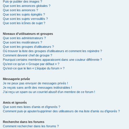
Puis-je publier des images ?
Que sont les annonces globales ?
Que sont les annonces ?
Que sont les sujets épinglés ?
Que sont les sujets verrouillés ?
Que sont les icônes de sujet ?
Niveaux d’utilisateurs et groupes
Que sont les administrateurs ?
Que sont les modérateurs ?
Que sont les groupes d’utilisateurs ?
Où trouver la liste des groupes d’utilisateurs et comment les rejoindre ?
Comment devenir chef de groupe ?
Pourquoi certains membres apparaissent dans une couleur différente ?
Qu’est-ce qu’un « Groupe par défaut » ?
Qu’est-ce que le lien « L’équipe du forum » ?
Messagerie privée
Je ne peux pas envoyer de messages privés !
Je reçois sans arrêt des messages indésirables !
J’ai reçu un spam ou un courriel abusif d’un membre de ce forum !
Amis et ignorés
Que sont mes listes d’amis et d’ignorés ?
Comment puis-je ajouter/supprimer des utilisateurs de ma liste d’amis ou d’ignorés ?
Recherche dans les forums
Comment rechercher dans les forums ?