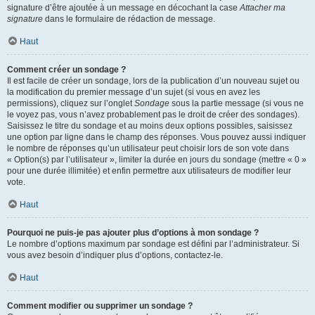
signature d’être ajoutée à un message en décochant la case
Attacher ma
signature
dans le formulaire de rédaction de message.
Haut
Comment créer un sondage ?
Il est facile de créer un sondage, lors de la publication d’un nouveau sujet ou
la modification du premier message d’un sujet (si vous en avez les
permissions), cliquez sur l’onglet
Sondage
sous la partie message (si vous ne
le voyez pas, vous n’avez probablement pas le droit de créer des sondages).
Saisissez le titre du sondage et au moins deux options possibles, saisissez
une option par ligne dans le champ des réponses. Vous pouvez aussi indiquer
le nombre de réponses qu’un utilisateur peut choisir lors de son vote dans
« Option(s) par l’utilisateur », limiter la durée en jours du sondage (mettre « 0 »
pour une durée illimitée) et enfin permettre aux utilisateurs de modifier leur
vote.
Haut
Pourquoi ne puis-je pas ajouter plus d’options à mon sondage ?
Le nombre d’options maximum par sondage est défini par l’administrateur. Si
vous avez besoin d’indiquer plus d’options, contactez-le.
Haut
Comment modifier ou supprimer un sondage ?