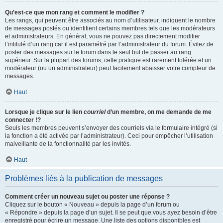
Qu’est-ce que mon rang et comment le modifier ?
Les rangs, qui peuvent être associés au nom d’utilisateur, indiquent le nombre
de messages postés ou identifient certains membres tels que les modérateurs
et administrateurs. En général, vous ne pouvez pas directement modifier
l’intitulé d’un rang car il est paramétré par l’administrateur du forum. Évitez de
poster des messages sur le forum dans le seul but de passer au rang
supérieur. Sur la plupart des forums, cette pratique est rarement tolérée et un
modérateur (ou un administrateur) peut facilement abaisser votre compteur de
messages.
Haut
Lorsque je clique sur le lien
courriel
d’un membre, on me demande de me
connecter !?
Seuls les membres peuvent s’envoyer des courriels via le formulaire intégré (si
la fonction a été activée par l’administrateur). Ceci pour empêcher l’utilisation
malveillante de la fonctionnalité par les invités.
Haut
Problèmes liés à la publication de messages
Comment créer un nouveau sujet ou poster une réponse ?
Cliquez sur le bouton « Nouveau » depuis la page d’un forum ou
« Répondre » depuis la page d’un sujet. Il se peut que vous ayez besoin d’être
enregistré pour écrire un message. Une liste des options disponibles est