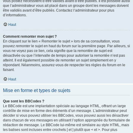
vous postez nécessitent d’être validés avant d’être publiés. Il est possible aussi
que l’administrateur vous ait placé dans un groupe dont les messages doivent
être validés avant d’être publiés. Contactez l’administrateur pour plus
d’informations.
Haut
Comment remonter mon sujet ?
En cliquant sur le lien « Remonter le sujet » lors de sa consultation, vous
pouvez
remonter
le sujet en haut du forum sur la première page. Par ailleurs, si
vous ne voyez pas ce lien, cela signifie que la remontée de sujet est
désactivée ou que l’intervalle de temps pour autoriser la remontée n’est pas
atteint. Il est également possible de remonter un sujet simplement en y
répondant. Néanmoins, assurez-vous de respecter les règles du forum en le
faisant.
Haut
Mise en forme et types de sujets
Que sont les BBCodes ?
Le BBCode est une implantation spéciale au langage HTML, offrant un large
contrôle de mise en forme des éléments d’un message. L’administrateur peut
décider si vous pouvez utiliser les BBCodes, vous pouvez aussi les désactiver
dans chacun de vos messages en utilisant l’option appropriée du formulaire de
rédaction de message. Le BBCode lui-même est similaire au style HTML, mais
les balises sont incluses entre crochets [ et ] plutôt que < et >. Pour plus