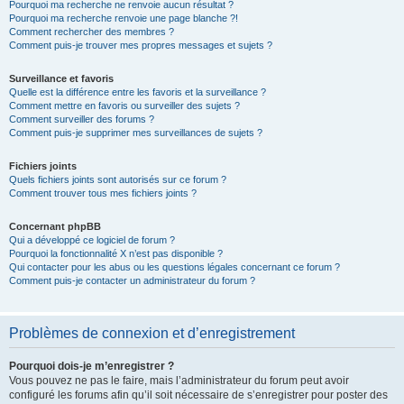
Pourquoi ma recherche ne renvoie aucun résultat ?
Pourquoi ma recherche renvoie une page blanche ?!
Comment rechercher des membres ?
Comment puis-je trouver mes propres messages et sujets ?
Surveillance et favoris
Quelle est la différence entre les favoris et la surveillance ?
Comment mettre en favoris ou surveiller des sujets ?
Comment surveiller des forums ?
Comment puis-je supprimer mes surveillances de sujets ?
Fichiers joints
Quels fichiers joints sont autorisés sur ce forum ?
Comment trouver tous mes fichiers joints ?
Concernant phpBB
Qui a développé ce logiciel de forum ?
Pourquoi la fonctionnalité X n’est pas disponible ?
Qui contacter pour les abus ou les questions légales concernant ce forum ?
Comment puis-je contacter un administrateur du forum ?
Problèmes de connexion et d’enregistrement
Pourquoi dois-je m’enregistrer ?
Vous pouvez ne pas le faire, mais l’administrateur du forum peut avoir
configuré les forums afin qu’il soit nécessaire de s’enregistrer pour poster des