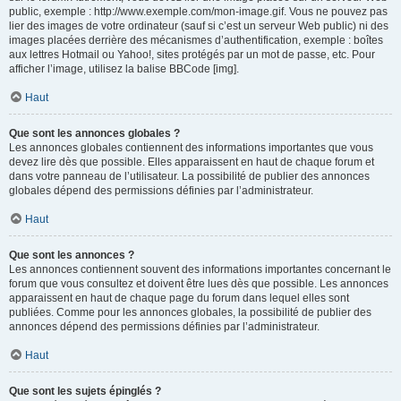
public, exemple : http://www.exemple.com/mon-image.gif. Vous ne pouvez pas
lier des images de votre ordinateur (sauf si c’est un serveur Web public) ni des
images placées derrière des mécanismes d’authentification, exemple : boîtes
aux lettres Hotmail ou Yahoo!, sites protégés par un mot de passe, etc. Pour
afficher l’image, utilisez la balise BBCode [img].
Haut
Que sont les annonces globales ?
Les annonces globales contiennent des informations importantes que vous
devez lire dès que possible. Elles apparaissent en haut de chaque forum et
dans votre panneau de l’utilisateur. La possibilité de publier des annonces
globales dépend des permissions définies par l’administrateur.
Haut
Que sont les annonces ?
Les annonces contiennent souvent des informations importantes concernant le
forum que vous consultez et doivent être lues dès que possible. Les annonces
apparaissent en haut de chaque page du forum dans lequel elles sont
publiées. Comme pour les annonces globales, la possibilité de publier des
annonces dépend des permissions définies par l’administrateur.
Haut
Que sont les sujets épinglés ?