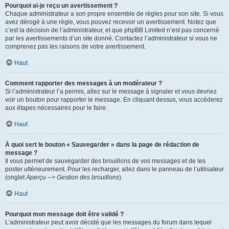
Pourquoi ai-je reçu un avertissement ?
Chaque administrateur a son propre ensemble de règles pour son site. Si vous
avez dérogé à une règle, vous pouvez recevoir un avertissement. Notez que
c’est la décision de l’administrateur, et que phpBB Limited n’est pas concerné
par les avertissements d’un site donné. Contactez l’administrateur si vous ne
comprenez pas les raisons de votre avertissement.
Haut
Comment rapporter des messages à un modérateur ?
Si l’administrateur l’a permis, allez sur le message à signaler et vous devriez
voir un bouton pour rapporter le message. En cliquant dessus, vous accéderez
aux étapes nécessaires pour le faire.
Haut
À quoi sert le bouton « Sauvegarder » dans la page de rédaction de
message ?
Il vous permet de sauvegarder des brouillons de vos messages et de les
poster ultérieurement. Pour les recharger, allez dans le panneau de l’utilisateur
(onglet
Aperçu --> Gestion des brouillons
).
Haut
Pourquoi mon message doit être validé ?
L’administrateur peut avoir décidé que les messages du forum dans lequel