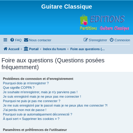
Guitare Classique
FAQ
Nous contacter
S’enregistrer
Connexion
Accueil
Portail
Index du forum
Foire aux questions (Questions posées fréquemment)
Foire aux questions (Questions posées
fréquemment)
Problèmes de connexion et d’enregistrement
Pourquoi dois-je m’enregistrer ?
Que signifie COPPA ?
Je souhaite m’enregistrer, mais je n’y parviens pas !
Je suis enregistré mais je ne peux pas me connecter !
Pourquoi ne puis-je pas me connecter ?
Je me suis enregistré par le passé mais je ne peux plus me connecter ?!
J’ai perdu mon mot de passe !
Pourquoi suis-je automatiquement déconnecté ?
À quoi sert « Supprimer les cookies » ?
Paramètres et préférences de l’utilisateur