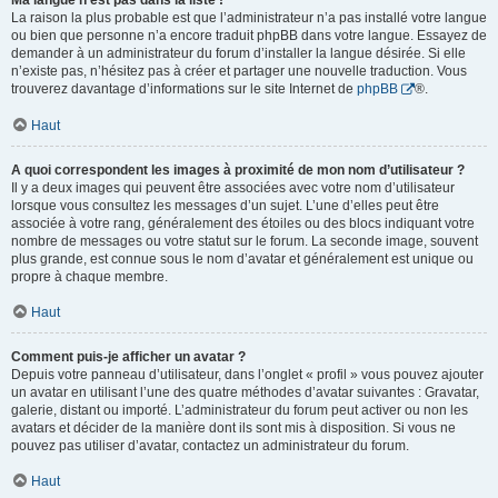
Ma langue n’est pas dans la liste !
La raison la plus probable est que l’administrateur n’a pas installé votre langue
ou bien que personne n’a encore traduit phpBB dans votre langue. Essayez de
demander à un administrateur du forum d’installer la langue désirée. Si elle
n’existe pas, n’hésitez pas à créer et partager une nouvelle traduction. Vous
trouverez davantage d’informations sur le site Internet de
phpBB
®.
Haut
A quoi correspondent les images à proximité de mon nom d’utilisateur ?
Il y a deux images qui peuvent être associées avec votre nom d’utilisateur
lorsque vous consultez les messages d’un sujet. L’une d’elles peut être
associée à votre rang, généralement des étoiles ou des blocs indiquant votre
nombre de messages ou votre statut sur le forum. La seconde image, souvent
plus grande, est connue sous le nom d’avatar et généralement est unique ou
propre à chaque membre.
Haut
Comment puis-je afficher un avatar ?
Depuis votre panneau d’utilisateur, dans l’onglet « profil » vous pouvez ajouter
un avatar en utilisant l’une des quatre méthodes d’avatar suivantes : Gravatar,
galerie, distant ou importé. L’administrateur du forum peut activer ou non les
avatars et décider de la manière dont ils sont mis à disposition. Si vous ne
pouvez pas utiliser d’avatar, contactez un administrateur du forum.
Haut