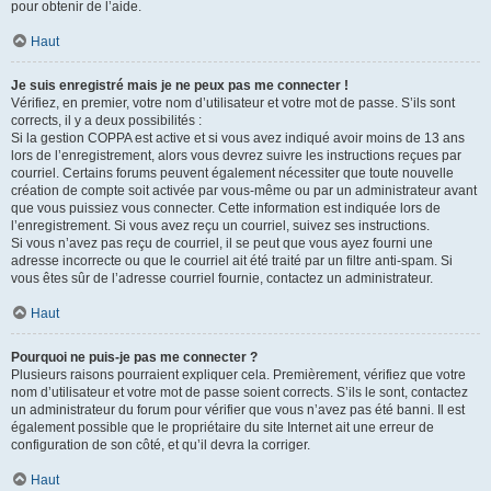
pour obtenir de l’aide.
Haut
Je suis enregistré mais je ne peux pas me connecter !
Vérifiez, en premier, votre nom d’utilisateur et votre mot de passe. S’ils sont
corrects, il y a deux possibilités :
Si la gestion COPPA est active et si vous avez indiqué avoir moins de 13 ans
lors de l’enregistrement, alors vous devrez suivre les instructions reçues par
courriel. Certains forums peuvent également nécessiter que toute nouvelle
création de compte soit activée par vous-même ou par un administrateur avant
que vous puissiez vous connecter. Cette information est indiquée lors de
l’enregistrement. Si vous avez reçu un courriel, suivez ses instructions.
Si vous n’avez pas reçu de courriel, il se peut que vous ayez fourni une
adresse incorrecte ou que le courriel ait été traité par un filtre anti-spam. Si
vous êtes sûr de l’adresse courriel fournie, contactez un administrateur.
Haut
Pourquoi ne puis-je pas me connecter ?
Plusieurs raisons pourraient expliquer cela. Premièrement, vérifiez que votre
nom d’utilisateur et votre mot de passe soient corrects. S’ils le sont, contactez
un administrateur du forum pour vérifier que vous n’avez pas été banni. Il est
également possible que le propriétaire du site Internet ait une erreur de
configuration de son côté, et qu’il devra la corriger.
Haut