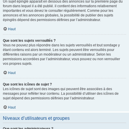
Un sujet épinglé apparaît en dessous des annonces sur la première page du
forum dans lequel il a été publié. il contient des informations relativement
importantes et vous devez le consulter régulièrement. Comme pour les
annonces et les annonces globales, la possibilité de publier des sujets
épinglés dépend des permissions définies par l’administrateur.
Haut
Que sont les sujets verrouillés ?
Vous ne pouvez plus répondre dans les sujets verrouillés et tout sondage y
étant contenu est alors terminé. Les sujets peuvent être verrouillés pour
différentes raisons par un modérateur ou un administrateur. Selon les
permissions accordées par l’administrateur, vous pouvez ou non verrouiller
vos propres sujets.
Haut
Que sont les icônes de sujet ?
Les icônes de sujet sont des images qui peuvent être associées à des
messages pour refléter leur contenu. La possibilité d’utiliser des icônes de
sujet dépend des permissions définies par l’administrateur.
Haut
Niveaux d’utilisateurs et groupes
Que sont les administrateurs ?