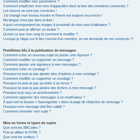
Comment modifier mes paramètres ?
Comment empêcher mon nom d’apparaître dans la liste des membres connectés ?
Les heures ne sont pas correctes !
J’ai changé mon fuseau horaire et l’heure est toujours incorrecte !
Ma langue n’est pas dans la liste !
A quoi correspondent les images à proximité de mon nom d’utilisateur ?
Comment puis-je afficher un avatar ?
Qu’est-ce que mon rang et comment le modifier ?
Lorsque je clique sur le lien
courriel
d’un membre, on me demande de me connecter !?
Problèmes liés à la publication de messages
Comment créer un nouveau sujet ou poster une réponse ?
Comment modifier ou supprimer un message ?
Comment ajouter une signature à mes messages ?
Comment créer un sondage ?
Pourquoi ne puis-je pas ajouter plus d’options à mon sondage ?
Comment modifier ou supprimer un sondage ?
Pourquoi ne puis-je pas accéder à un forum ?
Pourquoi ne puis-je pas joindre des fichiers à mon message ?
Pourquoi ai-je reçu un avertissement ?
Comment rapporter des messages à un modérateur ?
À quoi sert le bouton « Sauvegarder » dans la page de rédaction de message ?
Pourquoi mon message doit être validé ?
Comment remonter mon sujet ?
Mise en forme et types de sujets
Que sont les BBCodes ?
Puis-je utiliser le HTML ?
Que sont les smileys ?