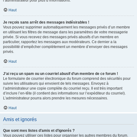
l’administrateur pour plus d’informations.
Haut
Je reçois sans arrêt des messages indésirables !
Vous pouvez supprimer automatiquement les messages privés d’un membre
en utilisant les filtres de message dans les paramètres de votre messagerie
privée. Si vous recevez des messages privés abusifs d’un membre en
particulier, rapportez les messages aux modérateurs. Ce dernier a la
possibilité d’empêcher complètement un membre d’envoyer des messages
privés.
Haut
J’ai reçu un spam ou un courriel abusif d’un membre de ce forum !
Le formulaire de courrier électronique du forum comprend des sécurités pour
suivre les utilisateurs qui envoient de tels messages. Envoyez à
l’administrateur une copie complète du courriel reçu. Il est très important
d’inclure l’en-tête (il contient des informations sur l’expéditeur du courriel).
L’administrateur pourra alors prendre les mesures nécessaires.
Haut
Amis et ignorés
Que sont mes listes d’amis et d’ignorés ?
Vous pouvez utiliser ces listes pour organiser les autres membres du forum.