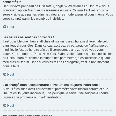
connectés ?
Depuis votre panneau de l’utilisateur, onglet « Préférences du forum », vous
trouverez l’option
Masquer ma présence en ligne
. Si vous l’activez, vous ne
serez visible que par les administrateurs, les modérateurs et vous-même. Vous
serez compté parmi les membres invisibles.
Haut
Les heures ne sont pas correctes !
Il est possible que l’heure affichée utilise un fuseau horaire différent de celui
dans lequel vous êtes. Dans ce cas, accédez au
panneau de l’utilisateur
et
modifiez le fuseau horaire afin qu’il corresponde à la zone où vous vous
trouvez (ex : Londres, Paris, New York, Sydney, etc.). Notez que la modification
du fuseau horaire, comme la plupart des paramètres, n’est accessible qu’aux
membres du forum. Donc si vous n’êtes pas enregistré, c’est le bon moment
pour le faire.
Haut
J’ai changé mon fuseau horaire et l’heure est toujours incorrecte !
Si vous êtes sûr d’avoir correctement paramétré votre fuseau horaire et que
l’heure est toujours incorrecte, il se peut que le serveur ne soit pas à l’heure.
Signalez ce problème à un administrateur.
Haut