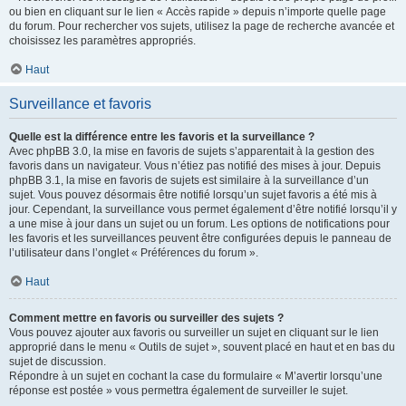
ou bien en cliquant sur le lien « Accès rapide » depuis n’importe quelle page
du forum. Pour rechercher vos sujets, utilisez la page de recherche avancée et
choisissez les paramètres appropriés.
Haut
Surveillance et favoris
Quelle est la différence entre les favoris et la surveillance ?
Avec phpBB 3.0, la mise en favoris de sujets s’apparentait à la gestion des
favoris dans un navigateur. Vous n’étiez pas notifié des mises à jour. Depuis
phpBB 3.1, la mise en favoris de sujets est similaire à la surveillance d’un
sujet. Vous pouvez désormais être notifié lorsqu’un sujet favoris a été mis à
jour. Cependant, la surveillance vous permet également d’être notifié lorsqu’il y
a une mise à jour dans un sujet ou un forum. Les options de notifications pour
les favoris et les surveillances peuvent être configurées depuis le panneau de
l’utilisateur dans l’onglet « Préférences du forum ».
Haut
Comment mettre en favoris ou surveiller des sujets ?
Vous pouvez ajouter aux favoris ou surveiller un sujet en cliquant sur le lien
approprié dans le menu « Outils de sujet », souvent placé en haut et en bas du
sujet de discussion.
Répondre à un sujet en cochant la case du formulaire « M’avertir lorsqu’une
réponse est postée » vous permettra également de surveiller le sujet.