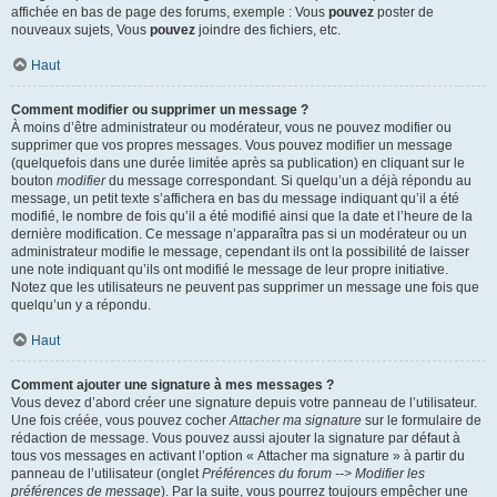
affichée en bas de page des forums, exemple : Vous
pouvez
poster de
nouveaux sujets, Vous
pouvez
joindre des fichiers, etc.
Haut
Comment modifier ou supprimer un message ?
À moins d’être administrateur ou modérateur, vous ne pouvez modifier ou
supprimer que vos propres messages. Vous pouvez modifier un message
(quelquefois dans une durée limitée après sa publication) en cliquant sur le
bouton
modifier
du message correspondant. Si quelqu’un a déjà répondu au
message, un petit texte s’affichera en bas du message indiquant qu’il a été
modifié, le nombre de fois qu’il a été modifié ainsi que la date et l’heure de la
dernière modification. Ce message n’apparaîtra pas si un modérateur ou un
administrateur modifie le message, cependant ils ont la possibilité de laisser
une note indiquant qu’ils ont modifié le message de leur propre initiative.
Notez que les utilisateurs ne peuvent pas supprimer un message une fois que
quelqu’un y a répondu.
Haut
Comment ajouter une signature à mes messages ?
Vous devez d’abord créer une signature depuis votre panneau de l’utilisateur.
Une fois créée, vous pouvez cocher
Attacher ma signature
sur le formulaire de
rédaction de message. Vous pouvez aussi ajouter la signature par défaut à
tous vos messages en activant l’option « Attacher ma signature » à partir du
panneau de l’utilisateur (onglet
Préférences du forum --> Modifier les
préférences de message
). Par la suite, vous pourrez toujours empêcher une