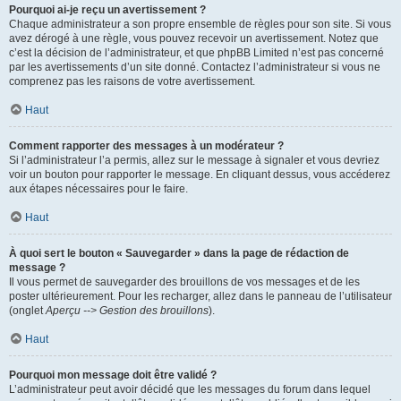
Pourquoi ai-je reçu un avertissement ?
Chaque administrateur a son propre ensemble de règles pour son site. Si vous
avez dérogé à une règle, vous pouvez recevoir un avertissement. Notez que
c’est la décision de l’administrateur, et que phpBB Limited n’est pas concerné
par les avertissements d’un site donné. Contactez l’administrateur si vous ne
comprenez pas les raisons de votre avertissement.
Haut
Comment rapporter des messages à un modérateur ?
Si l’administrateur l’a permis, allez sur le message à signaler et vous devriez
voir un bouton pour rapporter le message. En cliquant dessus, vous accéderez
aux étapes nécessaires pour le faire.
Haut
À quoi sert le bouton « Sauvegarder » dans la page de rédaction de
message ?
Il vous permet de sauvegarder des brouillons de vos messages et de les
poster ultérieurement. Pour les recharger, allez dans le panneau de l’utilisateur
(onglet
Aperçu --> Gestion des brouillons
).
Haut
Pourquoi mon message doit être validé ?
L’administrateur peut avoir décidé que les messages du forum dans lequel