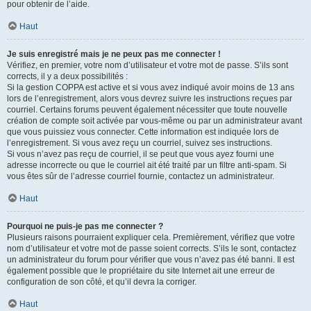
pour obtenir de l’aide.
Haut
Je suis enregistré mais je ne peux pas me connecter !
Vérifiez, en premier, votre nom d’utilisateur et votre mot de passe. S’ils sont
corrects, il y a deux possibilités :
Si la gestion COPPA est active et si vous avez indiqué avoir moins de 13 ans
lors de l’enregistrement, alors vous devrez suivre les instructions reçues par
courriel. Certains forums peuvent également nécessiter que toute nouvelle
création de compte soit activée par vous-même ou par un administrateur avant
que vous puissiez vous connecter. Cette information est indiquée lors de
l’enregistrement. Si vous avez reçu un courriel, suivez ses instructions.
Si vous n’avez pas reçu de courriel, il se peut que vous ayez fourni une
adresse incorrecte ou que le courriel ait été traité par un filtre anti-spam. Si
vous êtes sûr de l’adresse courriel fournie, contactez un administrateur.
Haut
Pourquoi ne puis-je pas me connecter ?
Plusieurs raisons pourraient expliquer cela. Premièrement, vérifiez que votre
nom d’utilisateur et votre mot de passe soient corrects. S’ils le sont, contactez
un administrateur du forum pour vérifier que vous n’avez pas été banni. Il est
également possible que le propriétaire du site Internet ait une erreur de
configuration de son côté, et qu’il devra la corriger.
Haut