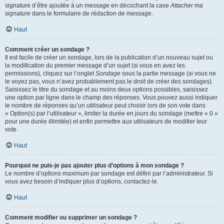
signature d’être ajoutée à un message en décochant la case
Attacher ma
signature
dans le formulaire de rédaction de message.
Haut
Comment créer un sondage ?
Il est facile de créer un sondage, lors de la publication d’un nouveau sujet ou
la modification du premier message d’un sujet (si vous en avez les
permissions), cliquez sur l’onglet
Sondage
sous la partie message (si vous ne
le voyez pas, vous n’avez probablement pas le droit de créer des sondages).
Saisissez le titre du sondage et au moins deux options possibles, saisissez
une option par ligne dans le champ des réponses. Vous pouvez aussi indiquer
le nombre de réponses qu’un utilisateur peut choisir lors de son vote dans
« Option(s) par l’utilisateur », limiter la durée en jours du sondage (mettre « 0 »
pour une durée illimitée) et enfin permettre aux utilisateurs de modifier leur
vote.
Haut
Pourquoi ne puis-je pas ajouter plus d’options à mon sondage ?
Le nombre d’options maximum par sondage est défini par l’administrateur. Si
vous avez besoin d’indiquer plus d’options, contactez-le.
Haut
Comment modifier ou supprimer un sondage ?