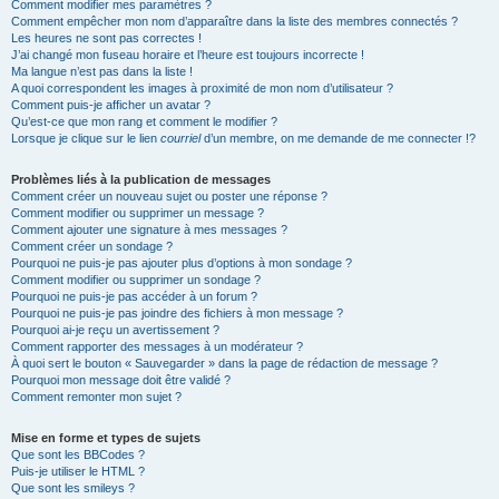
Comment modifier mes paramètres ?
Comment empêcher mon nom d’apparaître dans la liste des membres connectés ?
Les heures ne sont pas correctes !
J’ai changé mon fuseau horaire et l’heure est toujours incorrecte !
Ma langue n’est pas dans la liste !
A quoi correspondent les images à proximité de mon nom d’utilisateur ?
Comment puis-je afficher un avatar ?
Qu’est-ce que mon rang et comment le modifier ?
Lorsque je clique sur le lien
courriel
d’un membre, on me demande de me connecter !?
Problèmes liés à la publication de messages
Comment créer un nouveau sujet ou poster une réponse ?
Comment modifier ou supprimer un message ?
Comment ajouter une signature à mes messages ?
Comment créer un sondage ?
Pourquoi ne puis-je pas ajouter plus d’options à mon sondage ?
Comment modifier ou supprimer un sondage ?
Pourquoi ne puis-je pas accéder à un forum ?
Pourquoi ne puis-je pas joindre des fichiers à mon message ?
Pourquoi ai-je reçu un avertissement ?
Comment rapporter des messages à un modérateur ?
À quoi sert le bouton « Sauvegarder » dans la page de rédaction de message ?
Pourquoi mon message doit être validé ?
Comment remonter mon sujet ?
Mise en forme et types de sujets
Que sont les BBCodes ?
Puis-je utiliser le HTML ?
Que sont les smileys ?