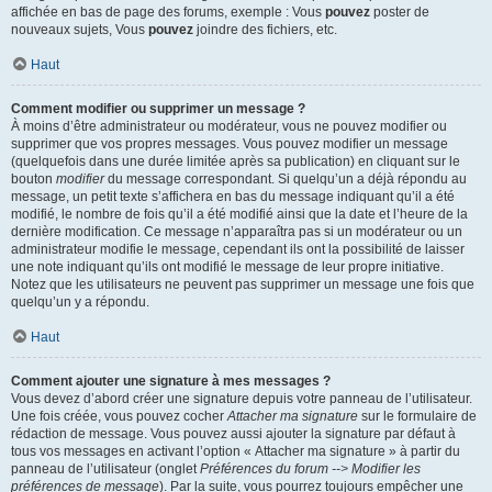
affichée en bas de page des forums, exemple : Vous
pouvez
poster de
nouveaux sujets, Vous
pouvez
joindre des fichiers, etc.
Haut
Comment modifier ou supprimer un message ?
À moins d’être administrateur ou modérateur, vous ne pouvez modifier ou
supprimer que vos propres messages. Vous pouvez modifier un message
(quelquefois dans une durée limitée après sa publication) en cliquant sur le
bouton
modifier
du message correspondant. Si quelqu’un a déjà répondu au
message, un petit texte s’affichera en bas du message indiquant qu’il a été
modifié, le nombre de fois qu’il a été modifié ainsi que la date et l’heure de la
dernière modification. Ce message n’apparaîtra pas si un modérateur ou un
administrateur modifie le message, cependant ils ont la possibilité de laisser
une note indiquant qu’ils ont modifié le message de leur propre initiative.
Notez que les utilisateurs ne peuvent pas supprimer un message une fois que
quelqu’un y a répondu.
Haut
Comment ajouter une signature à mes messages ?
Vous devez d’abord créer une signature depuis votre panneau de l’utilisateur.
Une fois créée, vous pouvez cocher
Attacher ma signature
sur le formulaire de
rédaction de message. Vous pouvez aussi ajouter la signature par défaut à
tous vos messages en activant l’option « Attacher ma signature » à partir du
panneau de l’utilisateur (onglet
Préférences du forum --> Modifier les
préférences de message
). Par la suite, vous pourrez toujours empêcher une