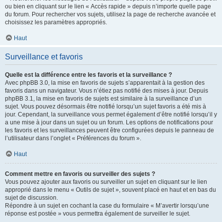
ou bien en cliquant sur le lien « Accès rapide » depuis n’importe quelle page
du forum. Pour rechercher vos sujets, utilisez la page de recherche avancée et
choisissez les paramètres appropriés.
Haut
Surveillance et favoris
Quelle est la différence entre les favoris et la surveillance ?
Avec phpBB 3.0, la mise en favoris de sujets s’apparentait à la gestion des
favoris dans un navigateur. Vous n’étiez pas notifié des mises à jour. Depuis
phpBB 3.1, la mise en favoris de sujets est similaire à la surveillance d’un
sujet. Vous pouvez désormais être notifié lorsqu’un sujet favoris a été mis à
jour. Cependant, la surveillance vous permet également d’être notifié lorsqu’il y
a une mise à jour dans un sujet ou un forum. Les options de notifications pour
les favoris et les surveillances peuvent être configurées depuis le panneau de
l’utilisateur dans l’onglet « Préférences du forum ».
Haut
Comment mettre en favoris ou surveiller des sujets ?
Vous pouvez ajouter aux favoris ou surveiller un sujet en cliquant sur le lien
approprié dans le menu « Outils de sujet », souvent placé en haut et en bas du
sujet de discussion.
Répondre à un sujet en cochant la case du formulaire « M’avertir lorsqu’une
réponse est postée » vous permettra également de surveiller le sujet.