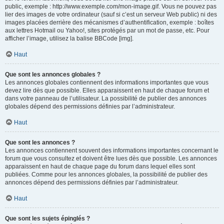
public, exemple : http://www.exemple.com/mon-image.gif. Vous ne pouvez pas
lier des images de votre ordinateur (sauf si c’est un serveur Web public) ni des
images placées derrière des mécanismes d’authentification, exemple : boîtes
aux lettres Hotmail ou Yahoo!, sites protégés par un mot de passe, etc. Pour
afficher l’image, utilisez la balise BBCode [img].
Haut
Que sont les annonces globales ?
Les annonces globales contiennent des informations importantes que vous
devez lire dès que possible. Elles apparaissent en haut de chaque forum et
dans votre panneau de l’utilisateur. La possibilité de publier des annonces
globales dépend des permissions définies par l’administrateur.
Haut
Que sont les annonces ?
Les annonces contiennent souvent des informations importantes concernant le
forum que vous consultez et doivent être lues dès que possible. Les annonces
apparaissent en haut de chaque page du forum dans lequel elles sont
publiées. Comme pour les annonces globales, la possibilité de publier des
annonces dépend des permissions définies par l’administrateur.
Haut
Que sont les sujets épinglés ?