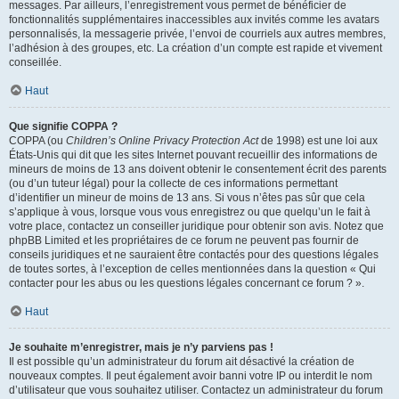
messages. Par ailleurs, l’enregistrement vous permet de bénéficier de
fonctionnalités supplémentaires inaccessibles aux invités comme les avatars
personnalisés, la messagerie privée, l’envoi de courriels aux autres membres,
l’adhésion à des groupes, etc. La création d’un compte est rapide et vivement
conseillée.
Haut
Que signifie COPPA ?
COPPA (ou
Children’s Online Privacy Protection Act
de 1998) est une loi aux
États-Unis qui dit que les sites Internet pouvant recueillir des informations de
mineurs de moins de 13 ans doivent obtenir le consentement écrit des parents
(ou d’un tuteur légal) pour la collecte de ces informations permettant
d’identifier un mineur de moins de 13 ans. Si vous n’êtes pas sûr que cela
s’applique à vous, lorsque vous vous enregistrez ou que quelqu’un le fait à
votre place, contactez un conseiller juridique pour obtenir son avis. Notez que
phpBB Limited et les propriétaires de ce forum ne peuvent pas fournir de
conseils juridiques et ne sauraient être contactés pour des questions légales
de toutes sortes, à l’exception de celles mentionnées dans la question « Qui
contacter pour les abus ou les questions légales concernant ce forum ? ».
Haut
Je souhaite m’enregistrer, mais je n’y parviens pas !
Il est possible qu’un administrateur du forum ait désactivé la création de
nouveaux comptes. Il peut également avoir banni votre IP ou interdit le nom
d’utilisateur que vous souhaitez utiliser. Contactez un administrateur du forum