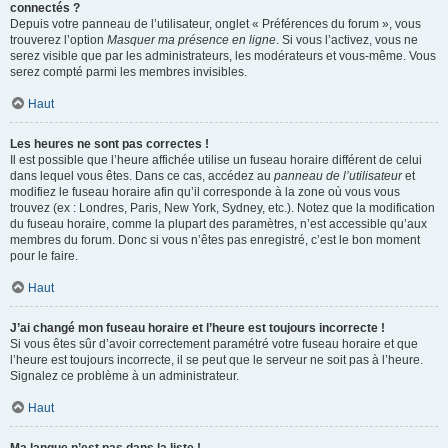
connectés ?
Depuis votre panneau de l’utilisateur, onglet « Préférences du forum », vous
trouverez l’option
Masquer ma présence en ligne
. Si vous l’activez, vous ne
serez visible que par les administrateurs, les modérateurs et vous-même. Vous
serez compté parmi les membres invisibles.
Haut
Les heures ne sont pas correctes !
Il est possible que l’heure affichée utilise un fuseau horaire différent de celui
dans lequel vous êtes. Dans ce cas, accédez au
panneau de l’utilisateur
et
modifiez le fuseau horaire afin qu’il corresponde à la zone où vous vous
trouvez (ex : Londres, Paris, New York, Sydney, etc.). Notez que la modification
du fuseau horaire, comme la plupart des paramètres, n’est accessible qu’aux
membres du forum. Donc si vous n’êtes pas enregistré, c’est le bon moment
pour le faire.
Haut
J’ai changé mon fuseau horaire et l’heure est toujours incorrecte !
Si vous êtes sûr d’avoir correctement paramétré votre fuseau horaire et que
l’heure est toujours incorrecte, il se peut que le serveur ne soit pas à l’heure.
Signalez ce problème à un administrateur.
Haut