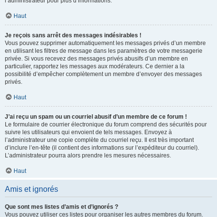
l’administrateur pour plus d’informations.
Haut
Je reçois sans arrêt des messages indésirables !
Vous pouvez supprimer automatiquement les messages privés d’un membre
en utilisant les filtres de message dans les paramètres de votre messagerie
privée. Si vous recevez des messages privés abusifs d’un membre en
particulier, rapportez les messages aux modérateurs. Ce dernier a la
possibilité d’empêcher complètement un membre d’envoyer des messages
privés.
Haut
J’ai reçu un spam ou un courriel abusif d’un membre de ce forum !
Le formulaire de courrier électronique du forum comprend des sécurités pour
suivre les utilisateurs qui envoient de tels messages. Envoyez à
l’administrateur une copie complète du courriel reçu. Il est très important
d’inclure l’en-tête (il contient des informations sur l’expéditeur du courriel).
L’administrateur pourra alors prendre les mesures nécessaires.
Haut
Amis et ignorés
Que sont mes listes d’amis et d’ignorés ?
Vous pouvez utiliser ces listes pour organiser les autres membres du forum.