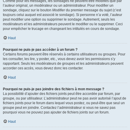
Comme pour les messages, les sondages ne peuvent être modifiés que par
l’auteur original, un modérateur ou un administrateur. Pour modifier un
sondage, cliquez sur le bouton
Modifier
du premier message du sujet (c’est
toujours celui auquel est associé le sondage). Si personne n’a voté, l’auteur
peut modifier une option ou supprimer le sondage. Autrement, seuls les
modérateurs et les administrateurs peuvent le modifier ou le supprimer. Ceci
pour empêcher le trucage en changeant les intitulés en cours de sondage.
Haut
Pourquoi ne puis-je pas accéder à un forum ?
Certains forums peuvent être réservés à certains utilisateurs ou groupes. Pour
les consulter, les lire, y poster, etc., vous devez avoir les permissions s’y
rapportant. Seuls les modérateurs de groupes et les administrateurs peuvent
accorder ces accès, vous devez donc les contacter.
Haut
Pourquoi ne puis-je pas joindre des fichiers à mon message ?
La possibilité d’ajouter des fichiers joints peut être accordée par forum, par
groupe, ou par utilisateur. L’administrateur peut ne pas avoir autorisé l’ajout de
fichiers joints pour le forum dans lequel vous postez, ou peut-être que seul un
groupe peut en joindre. Contactez l’administrateur si vous ne savez pas
pourquoi vous ne pouvez pas ajouter de fichiers joints sur un forum.
Haut