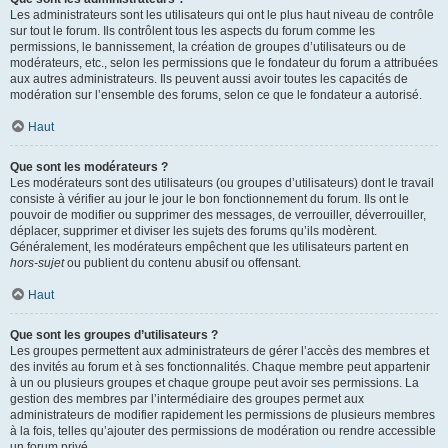
Les administrateurs sont les utilisateurs qui ont le plus haut niveau de contrôle
sur tout le forum. Ils contrôlent tous les aspects du forum comme les
permissions, le bannissement, la création de groupes d’utilisateurs ou de
modérateurs, etc., selon les permissions que le fondateur du forum a attribuées
aux autres administrateurs. Ils peuvent aussi avoir toutes les capacités de
modération sur l’ensemble des forums, selon ce que le fondateur a autorisé.
Haut
Que sont les modérateurs ?
Les modérateurs sont des utilisateurs (ou groupes d’utilisateurs) dont le travail
consiste à vérifier au jour le jour le bon fonctionnement du forum. Ils ont le
pouvoir de modifier ou supprimer des messages, de verrouiller, déverrouiller,
déplacer, supprimer et diviser les sujets des forums qu’ils modèrent.
Généralement, les modérateurs empêchent que les utilisateurs partent en
hors-sujet
ou publient du contenu abusif ou offensant.
Haut
Que sont les groupes d’utilisateurs ?
Les groupes permettent aux administrateurs de gérer l’accès des membres et
des invités au forum et à ses fonctionnalités. Chaque membre peut appartenir
à un ou plusieurs groupes et chaque groupe peut avoir ses permissions. La
gestion des membres par l’intermédiaire des groupes permet aux
administrateurs de modifier rapidement les permissions de plusieurs membres
à la fois, telles qu’ajouter des permissions de modération ou rendre accessible
un forum privé.