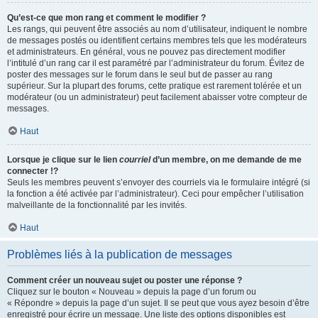
Qu’est-ce que mon rang et comment le modifier ?
Les rangs, qui peuvent être associés au nom d’utilisateur, indiquent le nombre
de messages postés ou identifient certains membres tels que les modérateurs
et administrateurs. En général, vous ne pouvez pas directement modifier
l’intitulé d’un rang car il est paramétré par l’administrateur du forum. Évitez de
poster des messages sur le forum dans le seul but de passer au rang
supérieur. Sur la plupart des forums, cette pratique est rarement tolérée et un
modérateur (ou un administrateur) peut facilement abaisser votre compteur de
messages.
Haut
Lorsque je clique sur le lien
courriel
d’un membre, on me demande de me
connecter !?
Seuls les membres peuvent s’envoyer des courriels via le formulaire intégré (si
la fonction a été activée par l’administrateur). Ceci pour empêcher l’utilisation
malveillante de la fonctionnalité par les invités.
Haut
Problèmes liés à la publication de messages
Comment créer un nouveau sujet ou poster une réponse ?
Cliquez sur le bouton « Nouveau » depuis la page d’un forum ou
« Répondre » depuis la page d’un sujet. Il se peut que vous ayez besoin d’être
enregistré pour écrire un message. Une liste des options disponibles est