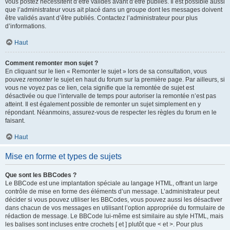
vous postez nécessitent d’être validés avant d’être publiés. Il est possible aussi
que l’administrateur vous ait placé dans un groupe dont les messages doivent
être validés avant d’être publiés. Contactez l’administrateur pour plus
d’informations.
Haut
Comment remonter mon sujet ?
En cliquant sur le lien « Remonter le sujet » lors de sa consultation, vous
pouvez
remonter
le sujet en haut du forum sur la première page. Par ailleurs, si
vous ne voyez pas ce lien, cela signifie que la remontée de sujet est
désactivée ou que l’intervalle de temps pour autoriser la remontée n’est pas
atteint. Il est également possible de remonter un sujet simplement en y
répondant. Néanmoins, assurez-vous de respecter les règles du forum en le
faisant.
Haut
Mise en forme et types de sujets
Que sont les BBCodes ?
Le BBCode est une implantation spéciale au langage HTML, offrant un large
contrôle de mise en forme des éléments d’un message. L’administrateur peut
décider si vous pouvez utiliser les BBCodes, vous pouvez aussi les désactiver
dans chacun de vos messages en utilisant l’option appropriée du formulaire de
rédaction de message. Le BBCode lui-même est similaire au style HTML, mais
les balises sont incluses entre crochets [ et ] plutôt que < et >. Pour plus