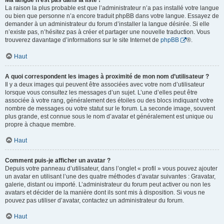
Ma langue n’est pas dans la liste !
La raison la plus probable est que l’administrateur n’a pas installé votre langue
ou bien que personne n’a encore traduit phpBB dans votre langue. Essayez de
demander à un administrateur du forum d’installer la langue désirée. Si elle
n’existe pas, n’hésitez pas à créer et partager une nouvelle traduction. Vous
trouverez davantage d’informations sur le site Internet de
phpBB
®.
Haut
A quoi correspondent les images à proximité de mon nom d’utilisateur ?
Il y a deux images qui peuvent être associées avec votre nom d’utilisateur
lorsque vous consultez les messages d’un sujet. L’une d’elles peut être
associée à votre rang, généralement des étoiles ou des blocs indiquant votre
nombre de messages ou votre statut sur le forum. La seconde image, souvent
plus grande, est connue sous le nom d’avatar et généralement est unique ou
propre à chaque membre.
Haut
Comment puis-je afficher un avatar ?
Depuis votre panneau d’utilisateur, dans l’onglet « profil » vous pouvez ajouter
un avatar en utilisant l’une des quatre méthodes d’avatar suivantes : Gravatar,
galerie, distant ou importé. L’administrateur du forum peut activer ou non les
avatars et décider de la manière dont ils sont mis à disposition. Si vous ne
pouvez pas utiliser d’avatar, contactez un administrateur du forum.
Haut