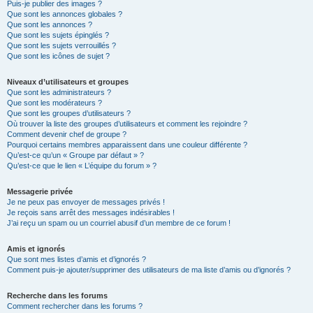
Puis-je publier des images ?
Que sont les annonces globales ?
Que sont les annonces ?
Que sont les sujets épinglés ?
Que sont les sujets verrouillés ?
Que sont les icônes de sujet ?
Niveaux d’utilisateurs et groupes
Que sont les administrateurs ?
Que sont les modérateurs ?
Que sont les groupes d’utilisateurs ?
Où trouver la liste des groupes d’utilisateurs et comment les rejoindre ?
Comment devenir chef de groupe ?
Pourquoi certains membres apparaissent dans une couleur différente ?
Qu’est-ce qu’un « Groupe par défaut » ?
Qu’est-ce que le lien « L’équipe du forum » ?
Messagerie privée
Je ne peux pas envoyer de messages privés !
Je reçois sans arrêt des messages indésirables !
J’ai reçu un spam ou un courriel abusif d’un membre de ce forum !
Amis et ignorés
Que sont mes listes d’amis et d’ignorés ?
Comment puis-je ajouter/supprimer des utilisateurs de ma liste d’amis ou d’ignorés ?
Recherche dans les forums
Comment rechercher dans les forums ?