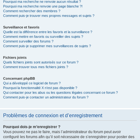
Pourquoi ma recherche ne renvoie aucun résultat ?
Pourquoi ma recherche renvoie une page blanche ?!
Comment rechercher des membres ?
Comment puis-je trouver mes propres messages et sujets ?
Surveillance et favoris
Quelle est la différence entre les favoris et la surveillance ?
Comment mettre en favoris ou surveiller des sujets ?
Comment surveiller des forums ?
Comment puis-je supprimer mes surveillances de sujets ?
Fichiers joints
Quels fichiers joints sont autorisés sur ce forum ?
Comment trouver tous mes fichiers joints ?
Concernant phpBB
Qui a développé ce logiciel de forum ?
Pourquoi la fonctionnalité X n’est pas disponible ?
Qui contacter pour les abus ou les questions légales concernant ce forum ?
Comment puis-je contacter un administrateur du forum ?
Problèmes de connexion et d’enregistrement
Pourquoi dois-je m’enregistrer ?
Vous pouvez ne pas le faire, mais l’administrateur du forum peut avoir
configuré les forums afin qu’il soit nécessaire de s’enregistrer pour poster des