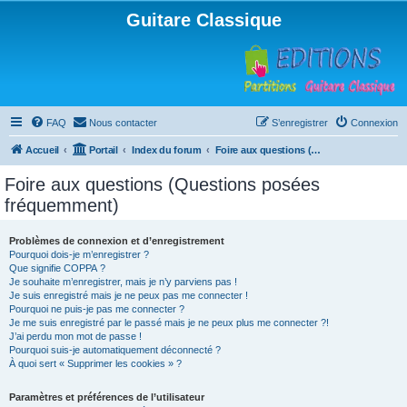
Guitare Classique
FAQ
Nous contacter
S’enregistrer
Connexion
Accueil
Portail
Index du forum
Foire aux questions (Questions posées fréquemment)
Foire aux questions (Questions posées
fréquemment)
Problèmes de connexion et d’enregistrement
Pourquoi dois-je m’enregistrer ?
Que signifie COPPA ?
Je souhaite m’enregistrer, mais je n’y parviens pas !
Je suis enregistré mais je ne peux pas me connecter !
Pourquoi ne puis-je pas me connecter ?
Je me suis enregistré par le passé mais je ne peux plus me connecter ?!
J’ai perdu mon mot de passe !
Pourquoi suis-je automatiquement déconnecté ?
À quoi sert « Supprimer les cookies » ?
Paramètres et préférences de l’utilisateur