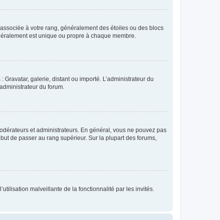
e associée à votre rang, généralement des étoiles ou des blocs
généralement est unique ou propre à chaque membre.
: Gravatar, galerie, distant ou importé. L’administrateur du
 administrateur du forum.
modérateurs et administrateurs. En général, vous ne pouvez pas
l but de passer au rang supérieur. Sur la plupart des forums,
tilisation malveillante de la fonctionnalité par les invités.