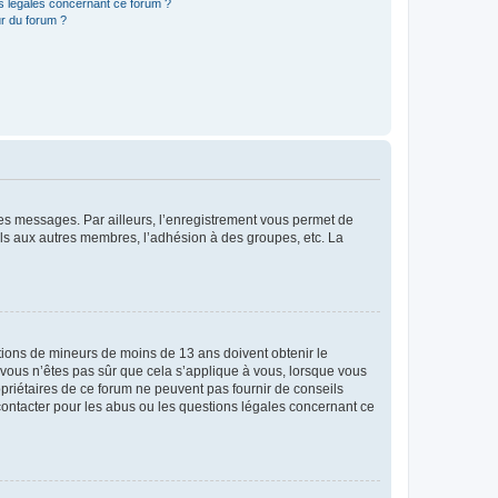
ns légales concernant ce forum ?
r du forum ?
 des messages. Par ailleurs, l’enregistrement vous permet de
els aux autres membres, l’adhésion à des groupes, etc. La
mations de mineurs de moins de 13 ans doivent obtenir le
i vous n’êtes pas sûr que cela s’applique à vous, lorsque vous
opriétaires de ce forum ne peuvent pas fournir de conseils
 contacter pour les abus ou les questions légales concernant ce