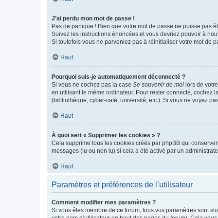
J’ai perdu mon mot de passe !
Pas de panique ! Bien que votre mot de passe ne puisse pas être
Suivez les instructions énoncées et vous devriez pouvoir à no
Si toutefois vous ne parveniez pas à réinitialiser votre mot de 
Haut
Pourquoi suis-je automatiquement déconnecté ?
Si vous ne cochez pas la case
Se souvenir de moi
lors de votr
en utilisant le même ordinateur. Pour rester connecté, cochez 
(bibliothèque, cyber-café, université, etc.). Si vous ne voyez pa
Haut
À quoi sert « Supprimer les cookies » ?
Cela supprime tous les cookies créés par phpBB qui conservent v
messages (lu ou non lu) si cela a été activé par un administra
Haut
Paramètres et préférences de l’utilisateur
Comment modifier mes paramètres ?
Si vous êtes membre de ce forum, tous vos paramètres sont st