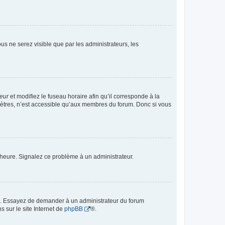
vous ne serez visible que par les administrateurs, les
teur
et modifiez le fuseau horaire afin qu’il corresponde à la
mètres, n’est accessible qu’aux membres du forum. Donc si vous
 l’heure. Signalez ce problème à un administrateur.
ue. Essayez de demander à un administrateur du forum
s sur le site Internet de
phpBB
®.