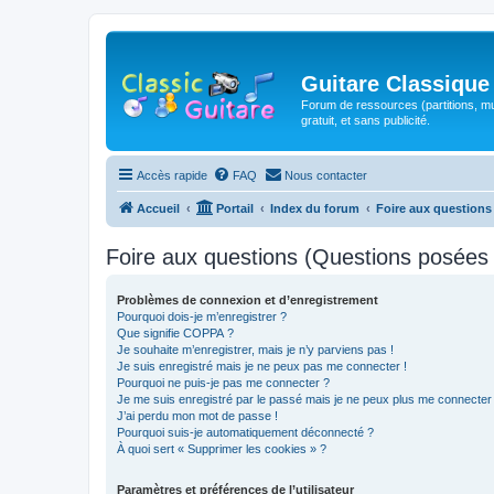
Guitare Classique
Forum de ressources (partitions, mu
gratuit, et sans publicité.
Accès rapide
FAQ
Nous contacter
Accueil
Portail
Index du forum
Foire aux question
Foire aux questions (Questions posée
Problèmes de connexion et d’enregistrement
Pourquoi dois-je m’enregistrer ?
Que signifie COPPA ?
Je souhaite m’enregistrer, mais je n’y parviens pas !
Je suis enregistré mais je ne peux pas me connecter !
Pourquoi ne puis-je pas me connecter ?
Je me suis enregistré par le passé mais je ne peux plus me connecter
J’ai perdu mon mot de passe !
Pourquoi suis-je automatiquement déconnecté ?
À quoi sert « Supprimer les cookies » ?
Paramètres et préférences de l’utilisateur