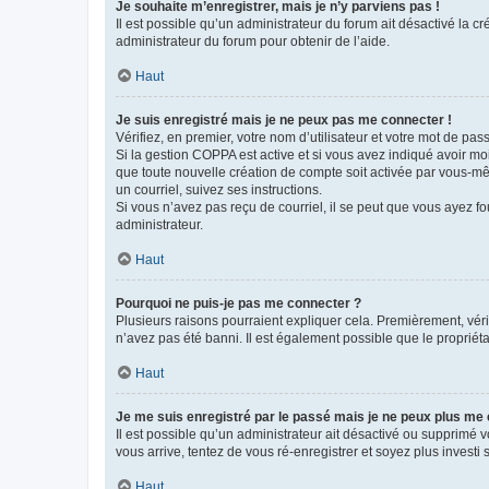
Je souhaite m’enregistrer, mais je n’y parviens pas !
Il est possible qu’un administrateur du forum ait désactivé la c
administrateur du forum pour obtenir de l’aide.
Haut
Je suis enregistré mais je ne peux pas me connecter !
Vérifiez, en premier, votre nom d’utilisateur et votre mot de passe.
Si la gestion COPPA est active et si vous avez indiqué avoir mo
que toute nouvelle création de compte soit activée par vous-mê
un courriel, suivez ses instructions.
Si vous n’avez pas reçu de courriel, il se peut que vous ayez fou
administrateur.
Haut
Pourquoi ne puis-je pas me connecter ?
Plusieurs raisons pourraient expliquer cela. Premièrement, vérif
n’avez pas été banni. Il est également possible que le propriétair
Haut
Je me suis enregistré par le passé mais je ne peux plus me
Il est possible qu’un administrateur ait désactivé ou supprimé 
vous arrive, tentez de vous ré-enregistrer et soyez plus investi s
Haut