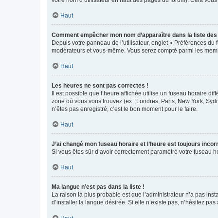
votre nom d’utilisateur en haut des pages du forum). Cela vous
Haut
Comment empêcher mon nom d’apparaître dans la liste de
Depuis votre panneau de l’utilisateur, onglet « Préférences du 
modérateurs et vous-même. Vous serez compté parmi les membr
Haut
Les heures ne sont pas correctes !
Il est possible que l’heure affichée utilise un fuseau horaire d
zone où vous vous trouvez (ex : Londres, Paris, New York, Syd
n’êtes pas enregistré, c’est le bon moment pour le faire.
Haut
J’ai changé mon fuseau horaire et l’heure est toujours incorr
Si vous êtes sûr d’avoir correctement paramétré votre fuseau hor
Haut
Ma langue n’est pas dans la liste !
La raison la plus probable est que l’administrateur n’a pas i
d’installer la langue désirée. Si elle n’existe pas, n’hésitez pa