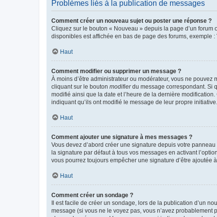
Problèmes liés à la publication de messages
Comment créer un nouveau sujet ou poster une réponse ?
Cliquez sur le bouton « Nouveau » depuis la page d’un forum ou
disponibles est affichée en bas de page des forums, exemple 
Haut
Comment modifier ou supprimer un message ?
À moins d’être administrateur ou modérateur, vous ne pouvez 
cliquant sur le bouton
modifier
du message correspondant. Si que
modifié ainsi que la date et l’heure de la dernière modificatio
indiquant qu’ils ont modifié le message de leur propre initiat
Haut
Comment ajouter une signature à mes messages ?
Vous devez d’abord créer une signature depuis votre panneau d
la signature par défaut à tous vos messages en activant l’option
vous pourrez toujours empêcher une signature d’être ajoutée
Haut
Comment créer un sondage ?
Il est facile de créer un sondage, lors de la publication d’un n
message (si vous ne le voyez pas, vous n’avez probablement pas