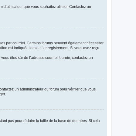
m d’utilisateur que vous souhaitez utiliser. Contactez un
eçues par courriel. Certains forums peuvent également nécessiter
ion est indiquée lors de l’enregistrement. Si vous avez reçu
i vous êtes sûr de l’adresse courriel fournie, contactez un
 contactez un administrateur du forum pour vérifier que vous
ger.
tant pas pour réduire la taille de la base de données. Si cela