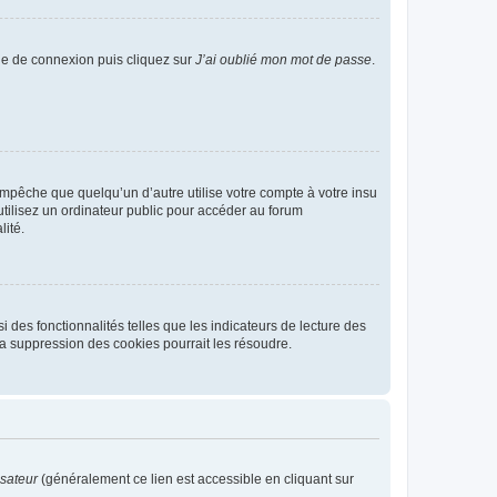
age de connexion puis cliquez sur
J’ai oublié mon mot de passe
.
pêche que quelqu’un d’autre utilise votre compte à votre insu
tilisez un ordinateur public pour accéder au forum
lité.
 des fonctionnalités telles que les indicateurs de lecture des
a suppression des cookies pourrait les résoudre.
isateur
(généralement ce lien est accessible en cliquant sur