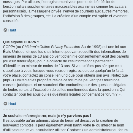
messages. Par ailleurs, l’enregistrement vous permet de bénéficier de
fonctionnalités supplémentaires inaccessibles aux invités comme les avatars
personnalisés, la messagerie privée, l’envoi de courriels aux autres membres,
l’adhésion à des groupes, etc. La création d’un compte est rapide et vivement
conseillée.
Haut
Que signifie COPPA ?
COPPA (ou
Children’s Online Privacy Protection Act
de 1998) est une loi aux
États-Unis qui dit que les sites Internet pouvant recueillir des informations de
mineurs de moins de 13 ans doivent obtenir le consentement écrit des parents
(ou d’un tuteur légal) pour la collecte de ces informations permettant
d’identifier un mineur de moins de 13 ans. Si vous n’êtes pas sûr que cela
s’applique à vous, lorsque vous vous enregistrez ou que quelqu’un le fait à
votre place, contactez un conseiller juridique pour obtenir son avis. Notez que
phpBB Limited et les propriétaires de ce forum ne peuvent pas fournir de
conseils juridiques et ne sauraient être contactés pour des questions légales
de toutes sortes, à l’exception de celles mentionnées dans la question « Qui
contacter pour les abus ou les questions légales concernant ce forum ? ».
Haut
Je souhaite m’enregistrer, mais je n’y parviens pas !
Il est possible qu’un administrateur du forum ait désactivé la création de
nouveaux comptes. Il peut également avoir banni votre IP ou interdit le nom
d’utilisateur que vous souhaitez utiliser. Contactez un administrateur du forum