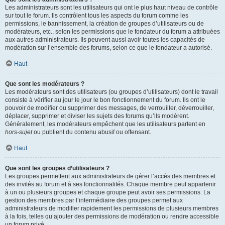
Les administrateurs sont les utilisateurs qui ont le plus haut niveau de contrôle
sur tout le forum. Ils contrôlent tous les aspects du forum comme les
permissions, le bannissement, la création de groupes d’utilisateurs ou de
modérateurs, etc., selon les permissions que le fondateur du forum a attribuées
aux autres administrateurs. Ils peuvent aussi avoir toutes les capacités de
modération sur l’ensemble des forums, selon ce que le fondateur a autorisé.
Haut
Que sont les modérateurs ?
Les modérateurs sont des utilisateurs (ou groupes d’utilisateurs) dont le travail
consiste à vérifier au jour le jour le bon fonctionnement du forum. Ils ont le
pouvoir de modifier ou supprimer des messages, de verrouiller, déverrouiller,
déplacer, supprimer et diviser les sujets des forums qu’ils modèrent.
Généralement, les modérateurs empêchent que les utilisateurs partent en
hors-sujet
ou publient du contenu abusif ou offensant.
Haut
Que sont les groupes d’utilisateurs ?
Les groupes permettent aux administrateurs de gérer l’accès des membres et
des invités au forum et à ses fonctionnalités. Chaque membre peut appartenir
à un ou plusieurs groupes et chaque groupe peut avoir ses permissions. La
gestion des membres par l’intermédiaire des groupes permet aux
administrateurs de modifier rapidement les permissions de plusieurs membres
à la fois, telles qu’ajouter des permissions de modération ou rendre accessible
un forum privé.