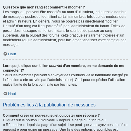
Qu’est-ce que mon rang et comment le modifier ?
Les rangs, qui peuvent être associés au nom d’utilisateur, indiquent le nombre
de messages postés ou identifient certains membres tels que les modérateurs
et administrateurs. En général, vous ne pouvez pas directement modifier
l’intitulé d’un rang car il est paramétré par l’administrateur du forum. Évitez de
poster des messages sur le forum dans le seul but de passer au rang
supérieur. Sur la plupart des forums, cette pratique est rarement tolérée et un
modérateur (ou un administrateur) peut facilement abaisser votre compteur de
messages.
Haut
Lorsque je clique sur le lien
courriel
d’un membre, on me demande de me
connecter !?
Seuls les membres peuvent s’envoyer des courriels via le formulaire intégré (si
la fonction a été activée par l’administrateur). Ceci pour empêcher l’utilisation
malveillante de la fonctionnalité par les invités.
Haut
Problèmes liés à la publication de messages
Comment créer un nouveau sujet ou poster une réponse ?
Cliquez sur le bouton « Nouveau » depuis la page d’un forum ou
« Répondre » depuis la page d’un sujet. Il se peut que vous ayez besoin d’être
enregistré pour écrire un message. Une liste des options disponibles est