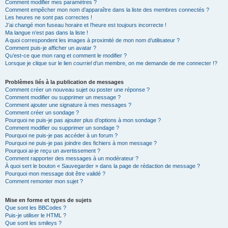
Comment modifier mes paramètres ?
Comment empêcher mon nom d’apparaître dans la liste des membres connectés ?
Les heures ne sont pas correctes !
J’ai changé mon fuseau horaire et l’heure est toujours incorrecte !
Ma langue n’est pas dans la liste !
A quoi correspondent les images à proximité de mon nom d’utilisateur ?
Comment puis-je afficher un avatar ?
Qu’est-ce que mon rang et comment le modifier ?
Lorsque je clique sur le lien
courriel
d’un membre, on me demande de me connecter !?
Problèmes liés à la publication de messages
Comment créer un nouveau sujet ou poster une réponse ?
Comment modifier ou supprimer un message ?
Comment ajouter une signature à mes messages ?
Comment créer un sondage ?
Pourquoi ne puis-je pas ajouter plus d’options à mon sondage ?
Comment modifier ou supprimer un sondage ?
Pourquoi ne puis-je pas accéder à un forum ?
Pourquoi ne puis-je pas joindre des fichiers à mon message ?
Pourquoi ai-je reçu un avertissement ?
Comment rapporter des messages à un modérateur ?
À quoi sert le bouton « Sauvegarder » dans la page de rédaction de message ?
Pourquoi mon message doit être validé ?
Comment remonter mon sujet ?
Mise en forme et types de sujets
Que sont les BBCodes ?
Puis-je utiliser le HTML ?
Que sont les smileys ?