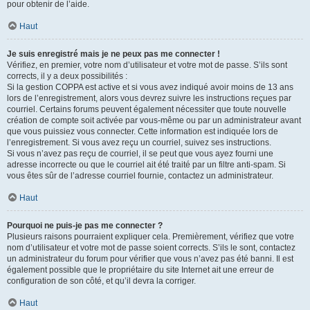
pour obtenir de l’aide.
Haut
Je suis enregistré mais je ne peux pas me connecter !
Vérifiez, en premier, votre nom d’utilisateur et votre mot de passe. S’ils sont
corrects, il y a deux possibilités :
Si la gestion COPPA est active et si vous avez indiqué avoir moins de 13 ans
lors de l’enregistrement, alors vous devrez suivre les instructions reçues par
courriel. Certains forums peuvent également nécessiter que toute nouvelle
création de compte soit activée par vous-même ou par un administrateur avant
que vous puissiez vous connecter. Cette information est indiquée lors de
l’enregistrement. Si vous avez reçu un courriel, suivez ses instructions.
Si vous n’avez pas reçu de courriel, il se peut que vous ayez fourni une
adresse incorrecte ou que le courriel ait été traité par un filtre anti-spam. Si
vous êtes sûr de l’adresse courriel fournie, contactez un administrateur.
Haut
Pourquoi ne puis-je pas me connecter ?
Plusieurs raisons pourraient expliquer cela. Premièrement, vérifiez que votre
nom d’utilisateur et votre mot de passe soient corrects. S’ils le sont, contactez
un administrateur du forum pour vérifier que vous n’avez pas été banni. Il est
également possible que le propriétaire du site Internet ait une erreur de
configuration de son côté, et qu’il devra la corriger.
Haut