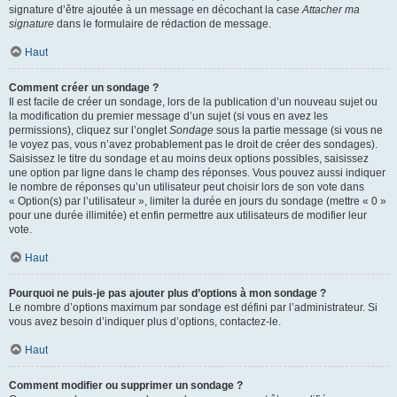
signature d’être ajoutée à un message en décochant la case
Attacher ma
signature
dans le formulaire de rédaction de message.
Haut
Comment créer un sondage ?
Il est facile de créer un sondage, lors de la publication d’un nouveau sujet ou
la modification du premier message d’un sujet (si vous en avez les
permissions), cliquez sur l’onglet
Sondage
sous la partie message (si vous ne
le voyez pas, vous n’avez probablement pas le droit de créer des sondages).
Saisissez le titre du sondage et au moins deux options possibles, saisissez
une option par ligne dans le champ des réponses. Vous pouvez aussi indiquer
le nombre de réponses qu’un utilisateur peut choisir lors de son vote dans
« Option(s) par l’utilisateur », limiter la durée en jours du sondage (mettre « 0 »
pour une durée illimitée) et enfin permettre aux utilisateurs de modifier leur
vote.
Haut
Pourquoi ne puis-je pas ajouter plus d’options à mon sondage ?
Le nombre d’options maximum par sondage est défini par l’administrateur. Si
vous avez besoin d’indiquer plus d’options, contactez-le.
Haut
Comment modifier ou supprimer un sondage ?