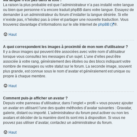
Ma langue n’est pas dans la liste !
La raison la plus probable est que l’administrateur n’a pas installé votre langue
ou bien que personne n’a encore traduit phpBB dans votre langue. Essayez de
demander à un administrateur du forum d’installer la langue désirée. Si elle
n’existe pas, n’hésitez pas à créer et partager une nouvelle traduction. Vous
trouverez davantage d’informations sur le site Internet de
phpBB
®.
Haut
A quoi correspondent les images à proximité de mon nom d’utilisateur ?
Il y a deux images qui peuvent être associées avec votre nom d’utilisateur
lorsque vous consultez les messages d’un sujet. L’une d’elles peut être
associée à votre rang, généralement des étoiles ou des blocs indiquant votre
nombre de messages ou votre statut sur le forum. La seconde image, souvent
plus grande, est connue sous le nom d’avatar et généralement est unique ou
propre à chaque membre.
Haut
Comment puis-je afficher un avatar ?
Depuis votre panneau d’utilisateur, dans l’onglet « profil » vous pouvez ajouter
un avatar en utilisant l’une des quatre méthodes d’avatar suivantes : Gravatar,
galerie, distant ou importé. L’administrateur du forum peut activer ou non les
avatars et décider de la manière dont ils sont mis à disposition. Si vous ne
pouvez pas utiliser d’avatar, contactez un administrateur du forum.
Haut