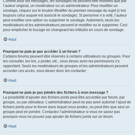
Comme pour les messages, les sondages ne peuvent être modifiés que par
l’auteur original, un modérateur ou un administrateur. Pour modifier un
sondage, cliquez sur le bouton
Modifier
du premier message du sujet (c’est
toujours celui auquel est associé le sondage). Si personne n’a voté, l’auteur
peut modifier une option ou supprimer le sondage. Autrement, seuls les
modérateurs et les administrateurs peuvent le modifier ou le supprimer. Ceci
pour empêcher le trucage en changeant les intitulés en cours de sondage.
Haut
Pourquoi ne puis-je pas accéder à un forum ?
Certains forums peuvent être réservés à certains utilisateurs ou groupes. Pour
les consulter, les lire, y poster, etc., vous devez avoir les permissions s’y
rapportant. Seuls les modérateurs de groupes et les administrateurs peuvent
accorder ces accès, vous devez donc les contacter.
Haut
Pourquoi ne puis-je pas joindre des fichiers à mon message ?
La possibilité d’ajouter des fichiers joints peut être accordée par forum, par
groupe, ou par utilisateur. L’administrateur peut ne pas avoir autorisé l’ajout de
fichiers joints pour le forum dans lequel vous postez, ou peut-être que seul un
groupe peut en joindre. Contactez l’administrateur si vous ne savez pas
pourquoi vous ne pouvez pas ajouter de fichiers joints sur un forum.
Haut