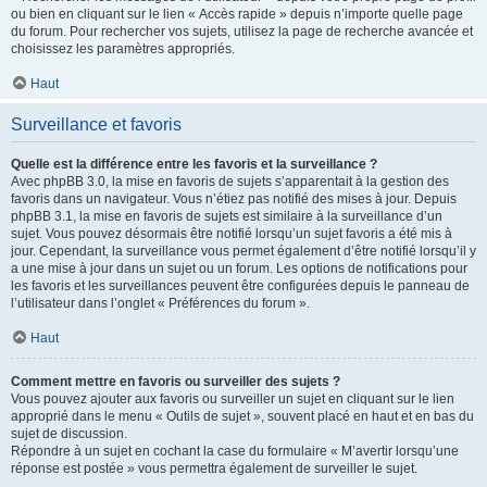
ou bien en cliquant sur le lien « Accès rapide » depuis n’importe quelle page
du forum. Pour rechercher vos sujets, utilisez la page de recherche avancée et
choisissez les paramètres appropriés.
Haut
Surveillance et favoris
Quelle est la différence entre les favoris et la surveillance ?
Avec phpBB 3.0, la mise en favoris de sujets s’apparentait à la gestion des
favoris dans un navigateur. Vous n’étiez pas notifié des mises à jour. Depuis
phpBB 3.1, la mise en favoris de sujets est similaire à la surveillance d’un
sujet. Vous pouvez désormais être notifié lorsqu’un sujet favoris a été mis à
jour. Cependant, la surveillance vous permet également d’être notifié lorsqu’il y
a une mise à jour dans un sujet ou un forum. Les options de notifications pour
les favoris et les surveillances peuvent être configurées depuis le panneau de
l’utilisateur dans l’onglet « Préférences du forum ».
Haut
Comment mettre en favoris ou surveiller des sujets ?
Vous pouvez ajouter aux favoris ou surveiller un sujet en cliquant sur le lien
approprié dans le menu « Outils de sujet », souvent placé en haut et en bas du
sujet de discussion.
Répondre à un sujet en cochant la case du formulaire « M’avertir lorsqu’une
réponse est postée » vous permettra également de surveiller le sujet.