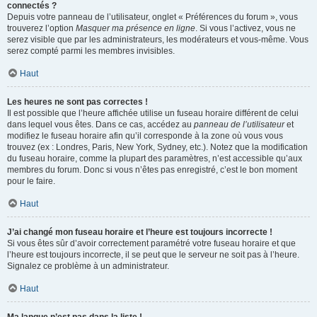
connectés ?
Depuis votre panneau de l’utilisateur, onglet « Préférences du forum », vous
trouverez l’option
Masquer ma présence en ligne
. Si vous l’activez, vous ne
serez visible que par les administrateurs, les modérateurs et vous-même. Vous
serez compté parmi les membres invisibles.
Haut
Les heures ne sont pas correctes !
Il est possible que l’heure affichée utilise un fuseau horaire différent de celui
dans lequel vous êtes. Dans ce cas, accédez au
panneau de l’utilisateur
et
modifiez le fuseau horaire afin qu’il corresponde à la zone où vous vous
trouvez (ex : Londres, Paris, New York, Sydney, etc.). Notez que la modification
du fuseau horaire, comme la plupart des paramètres, n’est accessible qu’aux
membres du forum. Donc si vous n’êtes pas enregistré, c’est le bon moment
pour le faire.
Haut
J’ai changé mon fuseau horaire et l’heure est toujours incorrecte !
Si vous êtes sûr d’avoir correctement paramétré votre fuseau horaire et que
l’heure est toujours incorrecte, il se peut que le serveur ne soit pas à l’heure.
Signalez ce problème à un administrateur.
Haut