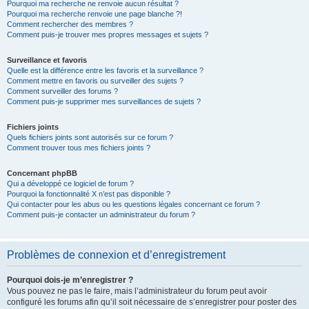
Pourquoi ma recherche ne renvoie aucun résultat ?
Pourquoi ma recherche renvoie une page blanche ?!
Comment rechercher des membres ?
Comment puis-je trouver mes propres messages et sujets ?
Surveillance et favoris
Quelle est la différence entre les favoris et la surveillance ?
Comment mettre en favoris ou surveiller des sujets ?
Comment surveiller des forums ?
Comment puis-je supprimer mes surveillances de sujets ?
Fichiers joints
Quels fichiers joints sont autorisés sur ce forum ?
Comment trouver tous mes fichiers joints ?
Concernant phpBB
Qui a développé ce logiciel de forum ?
Pourquoi la fonctionnalité X n’est pas disponible ?
Qui contacter pour les abus ou les questions légales concernant ce forum ?
Comment puis-je contacter un administrateur du forum ?
Problèmes de connexion et d’enregistrement
Pourquoi dois-je m’enregistrer ?
Vous pouvez ne pas le faire, mais l’administrateur du forum peut avoir
configuré les forums afin qu’il soit nécessaire de s’enregistrer pour poster des