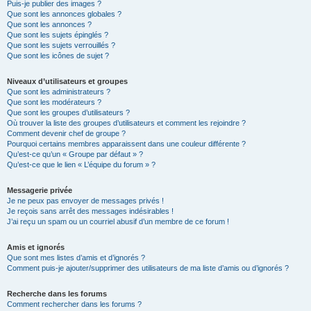
Puis-je publier des images ?
Que sont les annonces globales ?
Que sont les annonces ?
Que sont les sujets épinglés ?
Que sont les sujets verrouillés ?
Que sont les icônes de sujet ?
Niveaux d’utilisateurs et groupes
Que sont les administrateurs ?
Que sont les modérateurs ?
Que sont les groupes d’utilisateurs ?
Où trouver la liste des groupes d’utilisateurs et comment les rejoindre ?
Comment devenir chef de groupe ?
Pourquoi certains membres apparaissent dans une couleur différente ?
Qu’est-ce qu’un « Groupe par défaut » ?
Qu’est-ce que le lien « L’équipe du forum » ?
Messagerie privée
Je ne peux pas envoyer de messages privés !
Je reçois sans arrêt des messages indésirables !
J’ai reçu un spam ou un courriel abusif d’un membre de ce forum !
Amis et ignorés
Que sont mes listes d’amis et d’ignorés ?
Comment puis-je ajouter/supprimer des utilisateurs de ma liste d’amis ou d’ignorés ?
Recherche dans les forums
Comment rechercher dans les forums ?