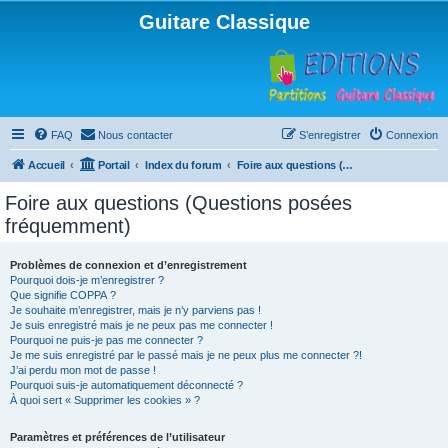
Guitare Classique
FAQ
Nous contacter
S’enregistrer
Connexion
Accueil
Portail
Index du forum
Foire aux questions (Questions posées fréquemment)
Foire aux questions (Questions posées
fréquemment)
Problèmes de connexion et d’enregistrement
Pourquoi dois-je m’enregistrer ?
Que signifie COPPA ?
Je souhaite m’enregistrer, mais je n’y parviens pas !
Je suis enregistré mais je ne peux pas me connecter !
Pourquoi ne puis-je pas me connecter ?
Je me suis enregistré par le passé mais je ne peux plus me connecter ?!
J’ai perdu mon mot de passe !
Pourquoi suis-je automatiquement déconnecté ?
À quoi sert « Supprimer les cookies » ?
Paramètres et préférences de l’utilisateur