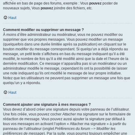
affichée en bas de page des forums, exemple : Vous
pouvez
poster de
nouveaux sujets, Vous
pouvez
joindre des fichiers, etc.
Haut
Comment modifier ou supprimer un message ?
À moins d’être administrateur ou modérateur, vous ne pouvez modifier ou
supprimer que vos propres messages. Vous pouvez modifier un message
(quelquefois dans une durée limitée après sa publication) en cliquant sur le
bouton
modifier
du message correspondant. Si quelqu’un a déjà répondu au
message, un petit texte s’affichera en bas du message indiquant qu’il a été
modifié, le nombre de fois qu’il a été modifié ainsi que la date et l’heure de la
dernière modification. Ce message n’apparaîtra pas si un modérateur ou un
administrateur modifie le message, cependant ils ont la possibilité de laisser
une note indiquant qu’ils ont modifié le message de leur propre initiative.
Notez que les utilisateurs ne peuvent pas supprimer un message une fois que
quelqu’un y a répondu.
Haut
Comment ajouter une signature à mes messages ?
Vous devez d’abord créer une signature depuis votre panneau de l’utilisateur.
Une fois créée, vous pouvez cocher
Attacher ma signature
sur le formulaire de
rédaction de message. Vous pouvez aussi ajouter la signature par défaut à
tous vos messages en activant l’option « Attacher ma signature » à partir du
panneau de l’utilisateur (onglet
Préférences du forum --> Modifier les
préférences de message
). Par la suite, vous pourrez toujours empêcher une