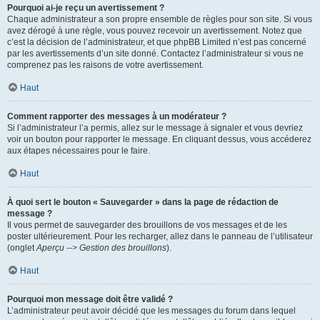
Pourquoi ai-je reçu un avertissement ?
Chaque administrateur a son propre ensemble de règles pour son site. Si vous
avez dérogé à une règle, vous pouvez recevoir un avertissement. Notez que
c’est la décision de l’administrateur, et que phpBB Limited n’est pas concerné
par les avertissements d’un site donné. Contactez l’administrateur si vous ne
comprenez pas les raisons de votre avertissement.
Haut
Comment rapporter des messages à un modérateur ?
Si l’administrateur l’a permis, allez sur le message à signaler et vous devriez
voir un bouton pour rapporter le message. En cliquant dessus, vous accéderez
aux étapes nécessaires pour le faire.
Haut
À quoi sert le bouton « Sauvegarder » dans la page de rédaction de
message ?
Il vous permet de sauvegarder des brouillons de vos messages et de les
poster ultérieurement. Pour les recharger, allez dans le panneau de l’utilisateur
(onglet
Aperçu --> Gestion des brouillons
).
Haut
Pourquoi mon message doit être validé ?
L’administrateur peut avoir décidé que les messages du forum dans lequel