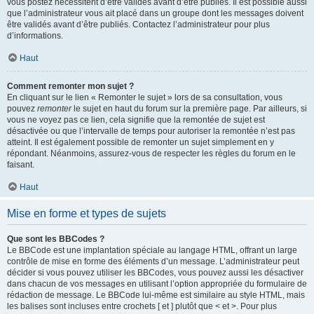
vous postez nécessitent d’être validés avant d’être publiés. Il est possible aussi
que l’administrateur vous ait placé dans un groupe dont les messages doivent
être validés avant d’être publiés. Contactez l’administrateur pour plus
d’informations.
Haut
Comment remonter mon sujet ?
En cliquant sur le lien « Remonter le sujet » lors de sa consultation, vous
pouvez
remonter
le sujet en haut du forum sur la première page. Par ailleurs, si
vous ne voyez pas ce lien, cela signifie que la remontée de sujet est
désactivée ou que l’intervalle de temps pour autoriser la remontée n’est pas
atteint. Il est également possible de remonter un sujet simplement en y
répondant. Néanmoins, assurez-vous de respecter les règles du forum en le
faisant.
Haut
Mise en forme et types de sujets
Que sont les BBCodes ?
Le BBCode est une implantation spéciale au langage HTML, offrant un large
contrôle de mise en forme des éléments d’un message. L’administrateur peut
décider si vous pouvez utiliser les BBCodes, vous pouvez aussi les désactiver
dans chacun de vos messages en utilisant l’option appropriée du formulaire de
rédaction de message. Le BBCode lui-même est similaire au style HTML, mais
les balises sont incluses entre crochets [ et ] plutôt que < et >. Pour plus