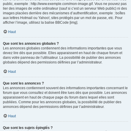
public, exemple : http://www.exemple.com/mon-image.gif. Vous ne pouvez pas
lier des images de votre ordinateur (sauf si c’est un serveur Web public) ni des
images placées derrière des mécanismes d’authentification, exemple : boîtes
aux lettres Hotmail ou Yahoo!, sites protégés par un mot de passe, etc. Pour
afficher l’image, utilisez la balise BBCode [img].
Haut
Que sont les annonces globales ?
Les annonces globales contiennent des informations importantes que vous
devez lire dès que possible. Elles apparaissent en haut de chaque forum et
dans votre panneau de l’utilisateur. La possibilité de publier des annonces
globales dépend des permissions définies par l’administrateur.
Haut
Que sont les annonces ?
Les annonces contiennent souvent des informations importantes concernant le
forum que vous consultez et doivent être lues dès que possible. Les annonces
apparaissent en haut de chaque page du forum dans lequel elles sont
publiées. Comme pour les annonces globales, la possibilité de publier des
annonces dépend des permissions définies par l’administrateur.
Haut
Que sont les sujets épinglés ?