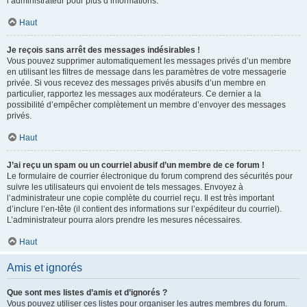
l’administrateur pour plus d’informations.
Haut
Je reçois sans arrêt des messages indésirables !
Vous pouvez supprimer automatiquement les messages privés d’un membre
en utilisant les filtres de message dans les paramètres de votre messagerie
privée. Si vous recevez des messages privés abusifs d’un membre en
particulier, rapportez les messages aux modérateurs. Ce dernier a la
possibilité d’empêcher complètement un membre d’envoyer des messages
privés.
Haut
J’ai reçu un spam ou un courriel abusif d’un membre de ce forum !
Le formulaire de courrier électronique du forum comprend des sécurités pour
suivre les utilisateurs qui envoient de tels messages. Envoyez à
l’administrateur une copie complète du courriel reçu. Il est très important
d’inclure l’en-tête (il contient des informations sur l’expéditeur du courriel).
L’administrateur pourra alors prendre les mesures nécessaires.
Haut
Amis et ignorés
Que sont mes listes d’amis et d’ignorés ?
Vous pouvez utiliser ces listes pour organiser les autres membres du forum.