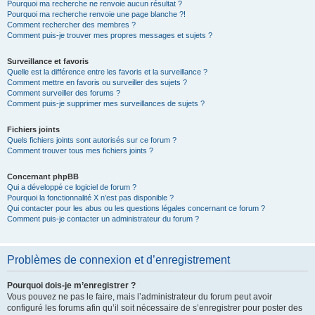
Pourquoi ma recherche ne renvoie aucun résultat ?
Pourquoi ma recherche renvoie une page blanche ?!
Comment rechercher des membres ?
Comment puis-je trouver mes propres messages et sujets ?
Surveillance et favoris
Quelle est la différence entre les favoris et la surveillance ?
Comment mettre en favoris ou surveiller des sujets ?
Comment surveiller des forums ?
Comment puis-je supprimer mes surveillances de sujets ?
Fichiers joints
Quels fichiers joints sont autorisés sur ce forum ?
Comment trouver tous mes fichiers joints ?
Concernant phpBB
Qui a développé ce logiciel de forum ?
Pourquoi la fonctionnalité X n’est pas disponible ?
Qui contacter pour les abus ou les questions légales concernant ce forum ?
Comment puis-je contacter un administrateur du forum ?
Problèmes de connexion et d’enregistrement
Pourquoi dois-je m’enregistrer ?
Vous pouvez ne pas le faire, mais l’administrateur du forum peut avoir
configuré les forums afin qu’il soit nécessaire de s’enregistrer pour poster des