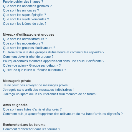
Puis-je publier des images ?
Que sont les annonces globales ?
Que sont les annonces ?
Que sont les sujets épinglés ?
Que sont les sujets verrouillés ?
Que sont les icônes de sujet ?
Niveaux d’utilisateurs et groupes
Que sont les administrateurs ?
Que sont les modérateurs ?
Que sont les groupes d’utilisateurs ?
Où trouver la liste des groupes d’utilisateurs et comment les rejoindre ?
Comment devenir chef de groupe ?
Pourquoi certains membres apparaissent dans une couleur différente ?
Qu’est-ce qu’un « Groupe par défaut » ?
Qu’est-ce que le lien « L’équipe du forum » ?
Messagerie privée
Je ne peux pas envoyer de messages privés !
Je reçois sans arrêt des messages indésirables !
J’ai reçu un spam ou un courriel abusif d’un membre de ce forum !
Amis et ignorés
Que sont mes listes d’amis et d’ignorés ?
Comment puis-je ajouter/supprimer des utilisateurs de ma liste d’amis ou d’ignorés ?
Recherche dans les forums
Comment rechercher dans les forums ?