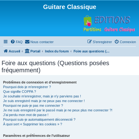
Guitare Classique
FAQ
Nous contacter
S’enregistrer
Connexion
Accueil
Portail
Index du forum
Foire aux questions (Questions posées fréquemment)
Foire aux questions (Questions posées
fréquemment)
Problèmes de connexion et d’enregistrement
Pourquoi dois-je m’enregistrer ?
Que signifie COPPA ?
Je souhaite m’enregistrer, mais je n’y parviens pas !
Je suis enregistré mais je ne peux pas me connecter !
Pourquoi ne puis-je pas me connecter ?
Je me suis enregistré par le passé mais je ne peux plus me connecter ?!
J’ai perdu mon mot de passe !
Pourquoi suis-je automatiquement déconnecté ?
À quoi sert « Supprimer les cookies » ?
Paramètres et préférences de l’utilisateur