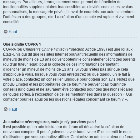
messages. Par ailleurs, l’enregistrement vous permet de bénéficier de
fonctionnalités supplémentaires inaccessibles aux invités comme les avatars
personnalisés, la messagerie privée, l’envoi de courriels aux autres membres,
l’adhésion à des groupes, etc. La création d’un compte est rapide et vivement
conseillée.
Haut
Que signifie COPPA ?
COPPA (ou
Children’s Online Privacy Protection Act
de 1998) est une loi aux
États-Unis qui dit que les sites Internet pouvant recueillir des informations de
mineurs de moins de 13 ans doivent obtenir le consentement écrit des parents
(ou d’un tuteur légal) pour la collecte de ces informations permettant
d’identifier un mineur de moins de 13 ans. Si vous n’êtes pas sûr que cela
s’applique à vous, lorsque vous vous enregistrez ou que quelqu’un le fait à
votre place, contactez un conseiller juridique pour obtenir son avis. Notez que
phpBB Limited et les propriétaires de ce forum ne peuvent pas fournir de
conseils juridiques et ne sauraient être contactés pour des questions légales
de toutes sortes, à l’exception de celles mentionnées dans la question « Qui
contacter pour les abus ou les questions légales concernant ce forum ? ».
Haut
Je souhaite m’enregistrer, mais je n’y parviens pas !
Il est possible qu’un administrateur du forum ait désactivé la création de
nouveaux comptes. Il peut également avoir banni votre IP ou interdit le nom
d’utilisateur que vous souhaitez utiliser. Contactez un administrateur du forum