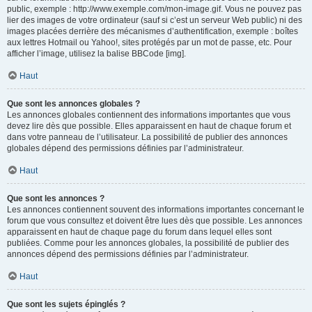
public, exemple : http://www.exemple.com/mon-image.gif. Vous ne pouvez pas
lier des images de votre ordinateur (sauf si c’est un serveur Web public) ni des
images placées derrière des mécanismes d’authentification, exemple : boîtes
aux lettres Hotmail ou Yahoo!, sites protégés par un mot de passe, etc. Pour
afficher l’image, utilisez la balise BBCode [img].
Haut
Que sont les annonces globales ?
Les annonces globales contiennent des informations importantes que vous
devez lire dès que possible. Elles apparaissent en haut de chaque forum et
dans votre panneau de l’utilisateur. La possibilité de publier des annonces
globales dépend des permissions définies par l’administrateur.
Haut
Que sont les annonces ?
Les annonces contiennent souvent des informations importantes concernant le
forum que vous consultez et doivent être lues dès que possible. Les annonces
apparaissent en haut de chaque page du forum dans lequel elles sont
publiées. Comme pour les annonces globales, la possibilité de publier des
annonces dépend des permissions définies par l’administrateur.
Haut
Que sont les sujets épinglés ?