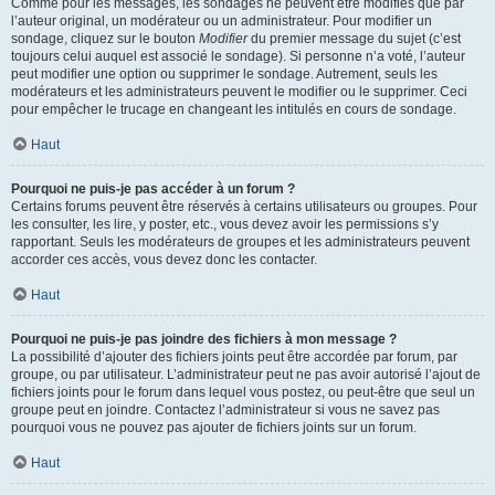
Comme pour les messages, les sondages ne peuvent être modifiés que par
l’auteur original, un modérateur ou un administrateur. Pour modifier un
sondage, cliquez sur le bouton
Modifier
du premier message du sujet (c’est
toujours celui auquel est associé le sondage). Si personne n’a voté, l’auteur
peut modifier une option ou supprimer le sondage. Autrement, seuls les
modérateurs et les administrateurs peuvent le modifier ou le supprimer. Ceci
pour empêcher le trucage en changeant les intitulés en cours de sondage.
Haut
Pourquoi ne puis-je pas accéder à un forum ?
Certains forums peuvent être réservés à certains utilisateurs ou groupes. Pour
les consulter, les lire, y poster, etc., vous devez avoir les permissions s’y
rapportant. Seuls les modérateurs de groupes et les administrateurs peuvent
accorder ces accès, vous devez donc les contacter.
Haut
Pourquoi ne puis-je pas joindre des fichiers à mon message ?
La possibilité d’ajouter des fichiers joints peut être accordée par forum, par
groupe, ou par utilisateur. L’administrateur peut ne pas avoir autorisé l’ajout de
fichiers joints pour le forum dans lequel vous postez, ou peut-être que seul un
groupe peut en joindre. Contactez l’administrateur si vous ne savez pas
pourquoi vous ne pouvez pas ajouter de fichiers joints sur un forum.
Haut