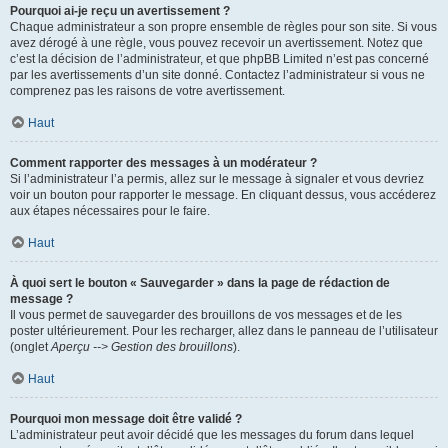
Pourquoi ai-je reçu un avertissement ?
Chaque administrateur a son propre ensemble de règles pour son site. Si vous
avez dérogé à une règle, vous pouvez recevoir un avertissement. Notez que
c’est la décision de l’administrateur, et que phpBB Limited n’est pas concerné
par les avertissements d’un site donné. Contactez l’administrateur si vous ne
comprenez pas les raisons de votre avertissement.
Haut
Comment rapporter des messages à un modérateur ?
Si l’administrateur l’a permis, allez sur le message à signaler et vous devriez
voir un bouton pour rapporter le message. En cliquant dessus, vous accéderez
aux étapes nécessaires pour le faire.
Haut
À quoi sert le bouton « Sauvegarder » dans la page de rédaction de
message ?
Il vous permet de sauvegarder des brouillons de vos messages et de les
poster ultérieurement. Pour les recharger, allez dans le panneau de l’utilisateur
(onglet
Aperçu --> Gestion des brouillons
).
Haut
Pourquoi mon message doit être validé ?
L’administrateur peut avoir décidé que les messages du forum dans lequel