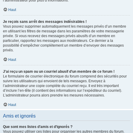
l’administrateur pour plus d’informations.
Haut
Je reçois sans arrêt des messages indésirables !
Vous pouvez supprimer automatiquement les messages privés d’un membre
en utilisant les filtres de message dans les paramètres de votre messagerie
privée. Si vous recevez des messages privés abusifs d’un membre en
particulier, rapportez les messages aux modérateurs. Ce dernier a la
possibilité d’empêcher complètement un membre d’envoyer des messages
privés.
Haut
J’ai reçu un spam ou un courriel abusif d’un membre de ce forum !
Le formulaire de courrier électronique du forum comprend des sécurités pour
suivre les utilisateurs qui envoient de tels messages. Envoyez à
l’administrateur une copie complète du courriel reçu. Il est très important
d’inclure l’en-tête (il contient des informations sur l’expéditeur du courriel).
L’administrateur pourra alors prendre les mesures nécessaires.
Haut
Amis et ignorés
Que sont mes listes d’amis et d’ignorés ?
Vous pouvez utiliser ces listes pour organiser les autres membres du forum.