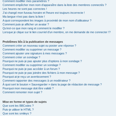
Comment modifier mes paramètres ?
Comment empêcher mon nom d’apparaître dans la liste des membres connectés ?
Les heures ne sont pas correctes !
J’ai changé mon fuseau horaire et l’heure est toujours incorrecte !
Ma langue n’est pas dans la liste !
A quoi correspondent les images à proximité de mon nom d’utilisateur ?
Comment puis-je afficher un avatar ?
Qu’est-ce que mon rang et comment le modifier ?
Lorsque je clique sur le lien
courriel
d’un membre, on me demande de me connecter !?
Problèmes liés à la publication de messages
Comment créer un nouveau sujet ou poster une réponse ?
Comment modifier ou supprimer un message ?
Comment ajouter une signature à mes messages ?
Comment créer un sondage ?
Pourquoi ne puis-je pas ajouter plus d’options à mon sondage ?
Comment modifier ou supprimer un sondage ?
Pourquoi ne puis-je pas accéder à un forum ?
Pourquoi ne puis-je pas joindre des fichiers à mon message ?
Pourquoi ai-je reçu un avertissement ?
Comment rapporter des messages à un modérateur ?
À quoi sert le bouton « Sauvegarder » dans la page de rédaction de message ?
Pourquoi mon message doit être validé ?
Comment remonter mon sujet ?
Mise en forme et types de sujets
Que sont les BBCodes ?
Puis-je utiliser le HTML ?
Que sont les smileys ?