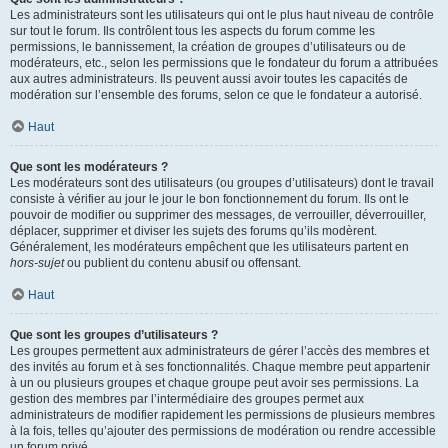
Les administrateurs sont les utilisateurs qui ont le plus haut niveau de contrôle
sur tout le forum. Ils contrôlent tous les aspects du forum comme les
permissions, le bannissement, la création de groupes d’utilisateurs ou de
modérateurs, etc., selon les permissions que le fondateur du forum a attribuées
aux autres administrateurs. Ils peuvent aussi avoir toutes les capacités de
modération sur l’ensemble des forums, selon ce que le fondateur a autorisé.
Haut
Que sont les modérateurs ?
Les modérateurs sont des utilisateurs (ou groupes d’utilisateurs) dont le travail
consiste à vérifier au jour le jour le bon fonctionnement du forum. Ils ont le
pouvoir de modifier ou supprimer des messages, de verrouiller, déverrouiller,
déplacer, supprimer et diviser les sujets des forums qu’ils modèrent.
Généralement, les modérateurs empêchent que les utilisateurs partent en
hors-sujet
ou publient du contenu abusif ou offensant.
Haut
Que sont les groupes d’utilisateurs ?
Les groupes permettent aux administrateurs de gérer l’accès des membres et
des invités au forum et à ses fonctionnalités. Chaque membre peut appartenir
à un ou plusieurs groupes et chaque groupe peut avoir ses permissions. La
gestion des membres par l’intermédiaire des groupes permet aux
administrateurs de modifier rapidement les permissions de plusieurs membres
à la fois, telles qu’ajouter des permissions de modération ou rendre accessible
un forum privé.