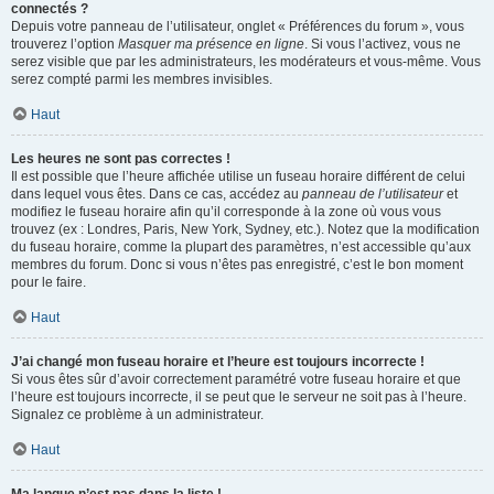
connectés ?
Depuis votre panneau de l’utilisateur, onglet « Préférences du forum », vous
trouverez l’option
Masquer ma présence en ligne
. Si vous l’activez, vous ne
serez visible que par les administrateurs, les modérateurs et vous-même. Vous
serez compté parmi les membres invisibles.
Haut
Les heures ne sont pas correctes !
Il est possible que l’heure affichée utilise un fuseau horaire différent de celui
dans lequel vous êtes. Dans ce cas, accédez au
panneau de l’utilisateur
et
modifiez le fuseau horaire afin qu’il corresponde à la zone où vous vous
trouvez (ex : Londres, Paris, New York, Sydney, etc.). Notez que la modification
du fuseau horaire, comme la plupart des paramètres, n’est accessible qu’aux
membres du forum. Donc si vous n’êtes pas enregistré, c’est le bon moment
pour le faire.
Haut
J’ai changé mon fuseau horaire et l’heure est toujours incorrecte !
Si vous êtes sûr d’avoir correctement paramétré votre fuseau horaire et que
l’heure est toujours incorrecte, il se peut que le serveur ne soit pas à l’heure.
Signalez ce problème à un administrateur.
Haut