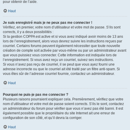
pour obtenir de l’aide.
Haut
Je suis enregistré mais je ne peux pas me connecter !
Vérifiez, en premier, votre nom d’utilisateur et votre mot de passe. S’ils sont
corrects, il y a deux possibilités :
Si la gestion COPPA est active et si vous avez indiqué avoir moins de 13 ans
lors de l’enregistrement, alors vous devrez suivre les instructions reçues par
courriel. Certains forums peuvent également nécessiter que toute nouvelle
création de compte soit activée par vous-même ou par un administrateur avant
que vous puissiez vous connecter. Cette information est indiquée lors de
l’enregistrement. Si vous avez reçu un courriel, suivez ses instructions.
Si vous n’avez pas reçu de courriel, il se peut que vous ayez fourni une
adresse incorrecte ou que le courriel ait été traité par un filtre anti-spam. Si
vous êtes sûr de l’adresse courriel fournie, contactez un administrateur.
Haut
Pourquoi ne puis-je pas me connecter ?
Plusieurs raisons pourraient expliquer cela. Premièrement, vérifiez que votre
nom d’utilisateur et votre mot de passe soient corrects. S’ils le sont, contactez
un administrateur du forum pour vérifier que vous n’avez pas été banni. Il est
également possible que le propriétaire du site Internet ait une erreur de
configuration de son côté, et qu’il devra la corriger.
Haut