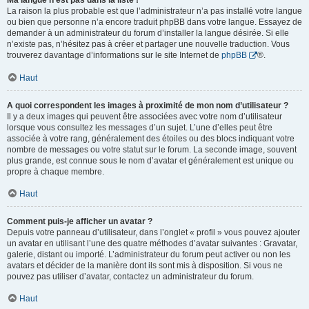
Ma langue n’est pas dans la liste !
La raison la plus probable est que l’administrateur n’a pas installé votre langue
ou bien que personne n’a encore traduit phpBB dans votre langue. Essayez de
demander à un administrateur du forum d’installer la langue désirée. Si elle
n’existe pas, n’hésitez pas à créer et partager une nouvelle traduction. Vous
trouverez davantage d’informations sur le site Internet de
phpBB
®.
Haut
A quoi correspondent les images à proximité de mon nom d’utilisateur ?
Il y a deux images qui peuvent être associées avec votre nom d’utilisateur
lorsque vous consultez les messages d’un sujet. L’une d’elles peut être
associée à votre rang, généralement des étoiles ou des blocs indiquant votre
nombre de messages ou votre statut sur le forum. La seconde image, souvent
plus grande, est connue sous le nom d’avatar et généralement est unique ou
propre à chaque membre.
Haut
Comment puis-je afficher un avatar ?
Depuis votre panneau d’utilisateur, dans l’onglet « profil » vous pouvez ajouter
un avatar en utilisant l’une des quatre méthodes d’avatar suivantes : Gravatar,
galerie, distant ou importé. L’administrateur du forum peut activer ou non les
avatars et décider de la manière dont ils sont mis à disposition. Si vous ne
pouvez pas utiliser d’avatar, contactez un administrateur du forum.
Haut