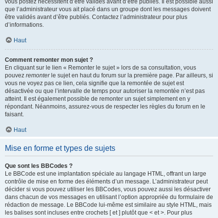
vous postez nécessitent d’être validés avant d’être publiés. Il est possible aussi
que l’administrateur vous ait placé dans un groupe dont les messages doivent
être validés avant d’être publiés. Contactez l’administrateur pour plus
d’informations.
Haut
Comment remonter mon sujet ?
En cliquant sur le lien « Remonter le sujet » lors de sa consultation, vous
pouvez
remonter
le sujet en haut du forum sur la première page. Par ailleurs, si
vous ne voyez pas ce lien, cela signifie que la remontée de sujet est
désactivée ou que l’intervalle de temps pour autoriser la remontée n’est pas
atteint. Il est également possible de remonter un sujet simplement en y
répondant. Néanmoins, assurez-vous de respecter les règles du forum en le
faisant.
Haut
Mise en forme et types de sujets
Que sont les BBCodes ?
Le BBCode est une implantation spéciale au langage HTML, offrant un large
contrôle de mise en forme des éléments d’un message. L’administrateur peut
décider si vous pouvez utiliser les BBCodes, vous pouvez aussi les désactiver
dans chacun de vos messages en utilisant l’option appropriée du formulaire de
rédaction de message. Le BBCode lui-même est similaire au style HTML, mais
les balises sont incluses entre crochets [ et ] plutôt que < et >. Pour plus