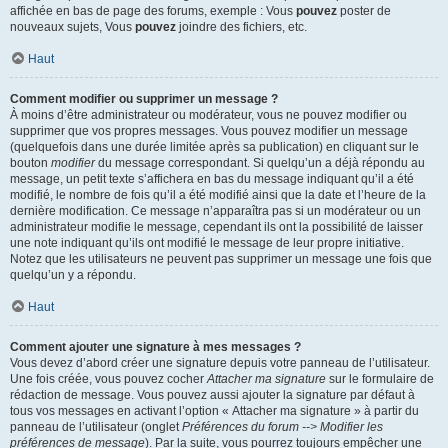
affichée en bas de page des forums, exemple : Vous
pouvez
poster de
nouveaux sujets, Vous
pouvez
joindre des fichiers, etc.
Haut
Comment modifier ou supprimer un message ?
À moins d’être administrateur ou modérateur, vous ne pouvez modifier ou
supprimer que vos propres messages. Vous pouvez modifier un message
(quelquefois dans une durée limitée après sa publication) en cliquant sur le
bouton
modifier
du message correspondant. Si quelqu’un a déjà répondu au
message, un petit texte s’affichera en bas du message indiquant qu’il a été
modifié, le nombre de fois qu’il a été modifié ainsi que la date et l’heure de la
dernière modification. Ce message n’apparaîtra pas si un modérateur ou un
administrateur modifie le message, cependant ils ont la possibilité de laisser
une note indiquant qu’ils ont modifié le message de leur propre initiative.
Notez que les utilisateurs ne peuvent pas supprimer un message une fois que
quelqu’un y a répondu.
Haut
Comment ajouter une signature à mes messages ?
Vous devez d’abord créer une signature depuis votre panneau de l’utilisateur.
Une fois créée, vous pouvez cocher
Attacher ma signature
sur le formulaire de
rédaction de message. Vous pouvez aussi ajouter la signature par défaut à
tous vos messages en activant l’option « Attacher ma signature » à partir du
panneau de l’utilisateur (onglet
Préférences du forum --> Modifier les
préférences de message
). Par la suite, vous pourrez toujours empêcher une