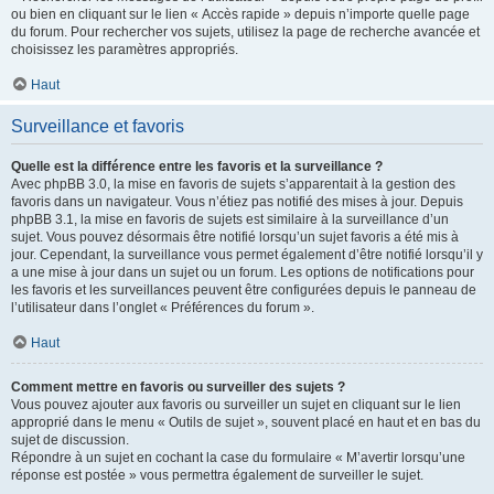
ou bien en cliquant sur le lien « Accès rapide » depuis n’importe quelle page
du forum. Pour rechercher vos sujets, utilisez la page de recherche avancée et
choisissez les paramètres appropriés.
Haut
Surveillance et favoris
Quelle est la différence entre les favoris et la surveillance ?
Avec phpBB 3.0, la mise en favoris de sujets s’apparentait à la gestion des
favoris dans un navigateur. Vous n’étiez pas notifié des mises à jour. Depuis
phpBB 3.1, la mise en favoris de sujets est similaire à la surveillance d’un
sujet. Vous pouvez désormais être notifié lorsqu’un sujet favoris a été mis à
jour. Cependant, la surveillance vous permet également d’être notifié lorsqu’il y
a une mise à jour dans un sujet ou un forum. Les options de notifications pour
les favoris et les surveillances peuvent être configurées depuis le panneau de
l’utilisateur dans l’onglet « Préférences du forum ».
Haut
Comment mettre en favoris ou surveiller des sujets ?
Vous pouvez ajouter aux favoris ou surveiller un sujet en cliquant sur le lien
approprié dans le menu « Outils de sujet », souvent placé en haut et en bas du
sujet de discussion.
Répondre à un sujet en cochant la case du formulaire « M’avertir lorsqu’une
réponse est postée » vous permettra également de surveiller le sujet.