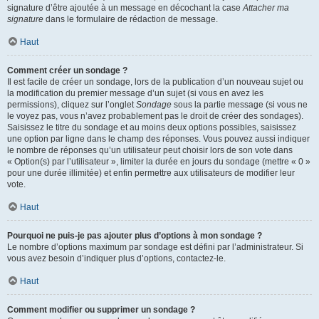
signature d’être ajoutée à un message en décochant la case
Attacher ma
signature
dans le formulaire de rédaction de message.
Haut
Comment créer un sondage ?
Il est facile de créer un sondage, lors de la publication d’un nouveau sujet ou
la modification du premier message d’un sujet (si vous en avez les
permissions), cliquez sur l’onglet
Sondage
sous la partie message (si vous ne
le voyez pas, vous n’avez probablement pas le droit de créer des sondages).
Saisissez le titre du sondage et au moins deux options possibles, saisissez
une option par ligne dans le champ des réponses. Vous pouvez aussi indiquer
le nombre de réponses qu’un utilisateur peut choisir lors de son vote dans
« Option(s) par l’utilisateur », limiter la durée en jours du sondage (mettre « 0 »
pour une durée illimitée) et enfin permettre aux utilisateurs de modifier leur
vote.
Haut
Pourquoi ne puis-je pas ajouter plus d’options à mon sondage ?
Le nombre d’options maximum par sondage est défini par l’administrateur. Si
vous avez besoin d’indiquer plus d’options, contactez-le.
Haut
Comment modifier ou supprimer un sondage ?