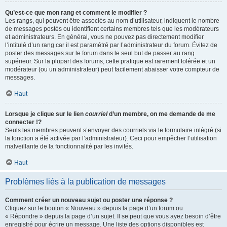
Qu’est-ce que mon rang et comment le modifier ?
Les rangs, qui peuvent être associés au nom d’utilisateur, indiquent le nombre
de messages postés ou identifient certains membres tels que les modérateurs
et administrateurs. En général, vous ne pouvez pas directement modifier
l’intitulé d’un rang car il est paramétré par l’administrateur du forum. Évitez de
poster des messages sur le forum dans le seul but de passer au rang
supérieur. Sur la plupart des forums, cette pratique est rarement tolérée et un
modérateur (ou un administrateur) peut facilement abaisser votre compteur de
messages.
Haut
Lorsque je clique sur le lien
courriel
d’un membre, on me demande de me
connecter !?
Seuls les membres peuvent s’envoyer des courriels via le formulaire intégré (si
la fonction a été activée par l’administrateur). Ceci pour empêcher l’utilisation
malveillante de la fonctionnalité par les invités.
Haut
Problèmes liés à la publication de messages
Comment créer un nouveau sujet ou poster une réponse ?
Cliquez sur le bouton « Nouveau » depuis la page d’un forum ou
« Répondre » depuis la page d’un sujet. Il se peut que vous ayez besoin d’être
enregistré pour écrire un message. Une liste des options disponibles est