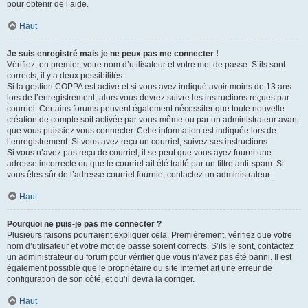
pour obtenir de l’aide.
Haut
Je suis enregistré mais je ne peux pas me connecter !
Vérifiez, en premier, votre nom d’utilisateur et votre mot de passe. S’ils sont
corrects, il y a deux possibilités :
Si la gestion COPPA est active et si vous avez indiqué avoir moins de 13 ans
lors de l’enregistrement, alors vous devrez suivre les instructions reçues par
courriel. Certains forums peuvent également nécessiter que toute nouvelle
création de compte soit activée par vous-même ou par un administrateur avant
que vous puissiez vous connecter. Cette information est indiquée lors de
l’enregistrement. Si vous avez reçu un courriel, suivez ses instructions.
Si vous n’avez pas reçu de courriel, il se peut que vous ayez fourni une
adresse incorrecte ou que le courriel ait été traité par un filtre anti-spam. Si
vous êtes sûr de l’adresse courriel fournie, contactez un administrateur.
Haut
Pourquoi ne puis-je pas me connecter ?
Plusieurs raisons pourraient expliquer cela. Premièrement, vérifiez que votre
nom d’utilisateur et votre mot de passe soient corrects. S’ils le sont, contactez
un administrateur du forum pour vérifier que vous n’avez pas été banni. Il est
également possible que le propriétaire du site Internet ait une erreur de
configuration de son côté, et qu’il devra la corriger.
Haut