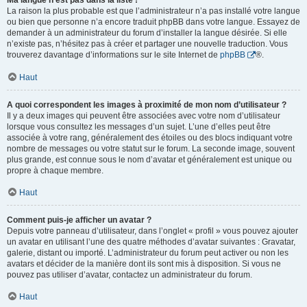
Ma langue n’est pas dans la liste !
La raison la plus probable est que l’administrateur n’a pas installé votre langue
ou bien que personne n’a encore traduit phpBB dans votre langue. Essayez de
demander à un administrateur du forum d’installer la langue désirée. Si elle
n’existe pas, n’hésitez pas à créer et partager une nouvelle traduction. Vous
trouverez davantage d’informations sur le site Internet de
phpBB
®.
Haut
A quoi correspondent les images à proximité de mon nom d’utilisateur ?
Il y a deux images qui peuvent être associées avec votre nom d’utilisateur
lorsque vous consultez les messages d’un sujet. L’une d’elles peut être
associée à votre rang, généralement des étoiles ou des blocs indiquant votre
nombre de messages ou votre statut sur le forum. La seconde image, souvent
plus grande, est connue sous le nom d’avatar et généralement est unique ou
propre à chaque membre.
Haut
Comment puis-je afficher un avatar ?
Depuis votre panneau d’utilisateur, dans l’onglet « profil » vous pouvez ajouter
un avatar en utilisant l’une des quatre méthodes d’avatar suivantes : Gravatar,
galerie, distant ou importé. L’administrateur du forum peut activer ou non les
avatars et décider de la manière dont ils sont mis à disposition. Si vous ne
pouvez pas utiliser d’avatar, contactez un administrateur du forum.
Haut