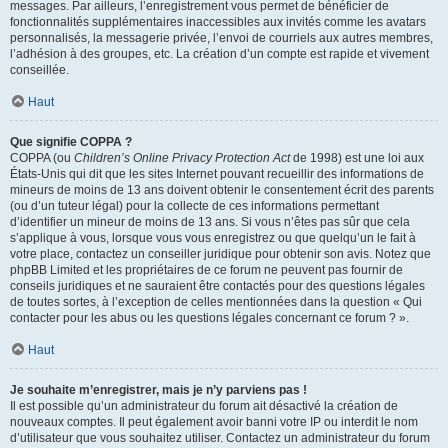
messages. Par ailleurs, l’enregistrement vous permet de bénéficier de
fonctionnalités supplémentaires inaccessibles aux invités comme les avatars
personnalisés, la messagerie privée, l’envoi de courriels aux autres membres,
l’adhésion à des groupes, etc. La création d’un compte est rapide et vivement
conseillée.
Haut
Que signifie COPPA ?
COPPA (ou
Children’s Online Privacy Protection Act
de 1998) est une loi aux
États-Unis qui dit que les sites Internet pouvant recueillir des informations de
mineurs de moins de 13 ans doivent obtenir le consentement écrit des parents
(ou d’un tuteur légal) pour la collecte de ces informations permettant
d’identifier un mineur de moins de 13 ans. Si vous n’êtes pas sûr que cela
s’applique à vous, lorsque vous vous enregistrez ou que quelqu’un le fait à
votre place, contactez un conseiller juridique pour obtenir son avis. Notez que
phpBB Limited et les propriétaires de ce forum ne peuvent pas fournir de
conseils juridiques et ne sauraient être contactés pour des questions légales
de toutes sortes, à l’exception de celles mentionnées dans la question « Qui
contacter pour les abus ou les questions légales concernant ce forum ? ».
Haut
Je souhaite m’enregistrer, mais je n’y parviens pas !
Il est possible qu’un administrateur du forum ait désactivé la création de
nouveaux comptes. Il peut également avoir banni votre IP ou interdit le nom
d’utilisateur que vous souhaitez utiliser. Contactez un administrateur du forum