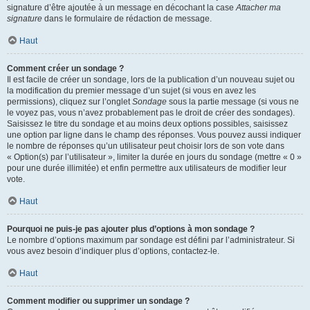
signature d’être ajoutée à un message en décochant la case
Attacher ma
signature
dans le formulaire de rédaction de message.
Haut
Comment créer un sondage ?
Il est facile de créer un sondage, lors de la publication d’un nouveau sujet ou
la modification du premier message d’un sujet (si vous en avez les
permissions), cliquez sur l’onglet
Sondage
sous la partie message (si vous ne
le voyez pas, vous n’avez probablement pas le droit de créer des sondages).
Saisissez le titre du sondage et au moins deux options possibles, saisissez
une option par ligne dans le champ des réponses. Vous pouvez aussi indiquer
le nombre de réponses qu’un utilisateur peut choisir lors de son vote dans
« Option(s) par l’utilisateur », limiter la durée en jours du sondage (mettre « 0 »
pour une durée illimitée) et enfin permettre aux utilisateurs de modifier leur
vote.
Haut
Pourquoi ne puis-je pas ajouter plus d’options à mon sondage ?
Le nombre d’options maximum par sondage est défini par l’administrateur. Si
vous avez besoin d’indiquer plus d’options, contactez-le.
Haut
Comment modifier ou supprimer un sondage ?