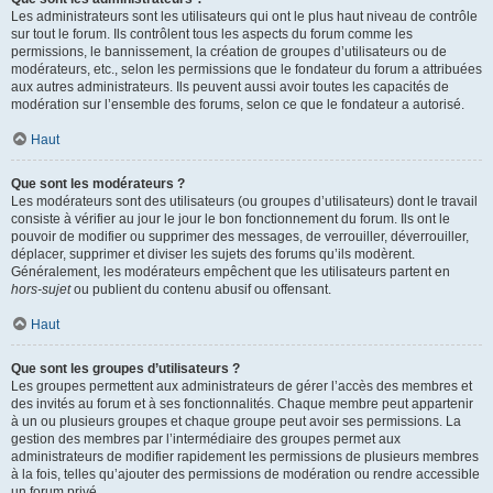
Les administrateurs sont les utilisateurs qui ont le plus haut niveau de contrôle
sur tout le forum. Ils contrôlent tous les aspects du forum comme les
permissions, le bannissement, la création de groupes d’utilisateurs ou de
modérateurs, etc., selon les permissions que le fondateur du forum a attribuées
aux autres administrateurs. Ils peuvent aussi avoir toutes les capacités de
modération sur l’ensemble des forums, selon ce que le fondateur a autorisé.
Haut
Que sont les modérateurs ?
Les modérateurs sont des utilisateurs (ou groupes d’utilisateurs) dont le travail
consiste à vérifier au jour le jour le bon fonctionnement du forum. Ils ont le
pouvoir de modifier ou supprimer des messages, de verrouiller, déverrouiller,
déplacer, supprimer et diviser les sujets des forums qu’ils modèrent.
Généralement, les modérateurs empêchent que les utilisateurs partent en
hors-sujet
ou publient du contenu abusif ou offensant.
Haut
Que sont les groupes d’utilisateurs ?
Les groupes permettent aux administrateurs de gérer l’accès des membres et
des invités au forum et à ses fonctionnalités. Chaque membre peut appartenir
à un ou plusieurs groupes et chaque groupe peut avoir ses permissions. La
gestion des membres par l’intermédiaire des groupes permet aux
administrateurs de modifier rapidement les permissions de plusieurs membres
à la fois, telles qu’ajouter des permissions de modération ou rendre accessible
un forum privé.