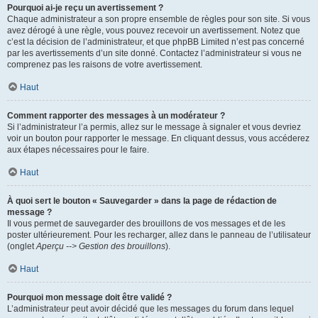
Pourquoi ai-je reçu un avertissement ?
Chaque administrateur a son propre ensemble de règles pour son site. Si vous
avez dérogé à une règle, vous pouvez recevoir un avertissement. Notez que
c’est la décision de l’administrateur, et que phpBB Limited n’est pas concerné
par les avertissements d’un site donné. Contactez l’administrateur si vous ne
comprenez pas les raisons de votre avertissement.
Haut
Comment rapporter des messages à un modérateur ?
Si l’administrateur l’a permis, allez sur le message à signaler et vous devriez
voir un bouton pour rapporter le message. En cliquant dessus, vous accéderez
aux étapes nécessaires pour le faire.
Haut
À quoi sert le bouton « Sauvegarder » dans la page de rédaction de
message ?
Il vous permet de sauvegarder des brouillons de vos messages et de les
poster ultérieurement. Pour les recharger, allez dans le panneau de l’utilisateur
(onglet
Aperçu --> Gestion des brouillons
).
Haut
Pourquoi mon message doit être validé ?
L’administrateur peut avoir décidé que les messages du forum dans lequel