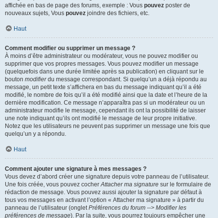
affichée en bas de page des forums, exemple : Vous
pouvez
poster de
nouveaux sujets, Vous
pouvez
joindre des fichiers, etc.
Haut
Comment modifier ou supprimer un message ?
À moins d’être administrateur ou modérateur, vous ne pouvez modifier ou
supprimer que vos propres messages. Vous pouvez modifier un message
(quelquefois dans une durée limitée après sa publication) en cliquant sur le
bouton
modifier
du message correspondant. Si quelqu’un a déjà répondu au
message, un petit texte s’affichera en bas du message indiquant qu’il a été
modifié, le nombre de fois qu’il a été modifié ainsi que la date et l’heure de la
dernière modification. Ce message n’apparaîtra pas si un modérateur ou un
administrateur modifie le message, cependant ils ont la possibilité de laisser
une note indiquant qu’ils ont modifié le message de leur propre initiative.
Notez que les utilisateurs ne peuvent pas supprimer un message une fois que
quelqu’un y a répondu.
Haut
Comment ajouter une signature à mes messages ?
Vous devez d’abord créer une signature depuis votre panneau de l’utilisateur.
Une fois créée, vous pouvez cocher
Attacher ma signature
sur le formulaire de
rédaction de message. Vous pouvez aussi ajouter la signature par défaut à
tous vos messages en activant l’option « Attacher ma signature » à partir du
panneau de l’utilisateur (onglet
Préférences du forum --> Modifier les
préférences de message
). Par la suite, vous pourrez toujours empêcher une