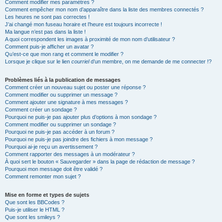
Comment modifier mes paramètres ?
Comment empêcher mon nom d’apparaître dans la liste des membres connectés ?
Les heures ne sont pas correctes !
J’ai changé mon fuseau horaire et l’heure est toujours incorrecte !
Ma langue n’est pas dans la liste !
A quoi correspondent les images à proximité de mon nom d’utilisateur ?
Comment puis-je afficher un avatar ?
Qu’est-ce que mon rang et comment le modifier ?
Lorsque je clique sur le lien
courriel
d’un membre, on me demande de me connecter !?
Problèmes liés à la publication de messages
Comment créer un nouveau sujet ou poster une réponse ?
Comment modifier ou supprimer un message ?
Comment ajouter une signature à mes messages ?
Comment créer un sondage ?
Pourquoi ne puis-je pas ajouter plus d’options à mon sondage ?
Comment modifier ou supprimer un sondage ?
Pourquoi ne puis-je pas accéder à un forum ?
Pourquoi ne puis-je pas joindre des fichiers à mon message ?
Pourquoi ai-je reçu un avertissement ?
Comment rapporter des messages à un modérateur ?
À quoi sert le bouton « Sauvegarder » dans la page de rédaction de message ?
Pourquoi mon message doit être validé ?
Comment remonter mon sujet ?
Mise en forme et types de sujets
Que sont les BBCodes ?
Puis-je utiliser le HTML ?
Que sont les smileys ?