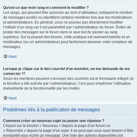
Qu’est-ce que mon rang et comment le modifier ?
Les rangs, qui peuvent être associés au nom d’utilisateur, indiquent le nombre
de messages postés ou identifient certains membres tels que les modérateurs
et administrateurs. En général, vous ne pouvez pas directement modifier
l’intitulé d’un rang car il est paramétré par l’administrateur du forum. Évitez de
poster des messages sur le forum dans le seul but de passer au rang
supérieur. Sur la plupart des forums, cette pratique est rarement tolérée et un
modérateur (ou un administrateur) peut facilement abaisser votre compteur de
messages.
Haut
Lorsque je clique sur le lien
courriel
d’un membre, on me demande de me
connecter !?
Seuls les membres peuvent s’envoyer des courriels via le formulaire intégré (si
la fonction a été activée par l’administrateur). Ceci pour empêcher l’utilisation
malveillante de la fonctionnalité par les invités.
Haut
Problèmes liés à la publication de messages
Comment créer un nouveau sujet ou poster une réponse ?
Cliquez sur le bouton « Nouveau » depuis la page d’un forum ou
« Répondre » depuis la page d’un sujet. Il se peut que vous ayez besoin d’être
enregistré pour écrire un message. Une liste des options disponibles est