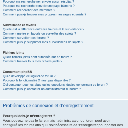
Pourquoi ma recherche ne renvoie aucun résultat ?
Pourquoi ma recherche renvoie une page blanche ?!
Comment rechercher des membres ?
Comment puis-je trouver mes propres messages et sujets ?
Surveillance et favoris
Quelle est la différence entre les favoris et la surveillance ?
Comment mettre en favoris ou surveiller des sujets ?
Comment surveiller des forums ?
Comment puis-je supprimer mes surveillances de sujets ?
Fichiers joints
Quels fichiers joints sont autorisés sur ce forum ?
Comment trouver tous mes fichiers joints ?
Concernant phpBB
Qui a développé ce logiciel de forum ?
Pourquoi la fonctionnalité X n’est pas disponible ?
Qui contacter pour les abus ou les questions légales concernant ce forum ?
Comment puis-je contacter un administrateur du forum ?
Problèmes de connexion et d’enregistrement
Pourquoi dois-je m’enregistrer ?
Vous pouvez ne pas le faire, mais l’administrateur du forum peut avoir
configuré les forums afin qu’il soit nécessaire de s’enregistrer pour poster des