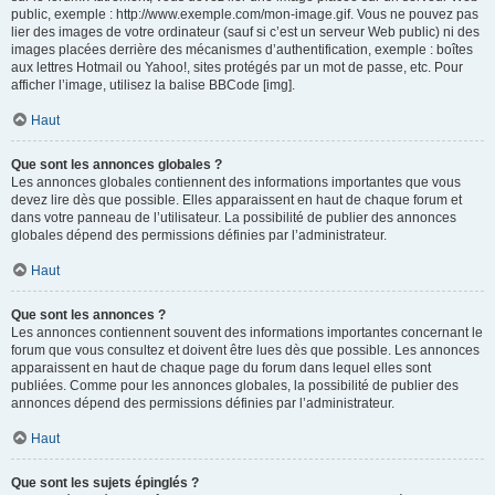
public, exemple : http://www.exemple.com/mon-image.gif. Vous ne pouvez pas
lier des images de votre ordinateur (sauf si c’est un serveur Web public) ni des
images placées derrière des mécanismes d’authentification, exemple : boîtes
aux lettres Hotmail ou Yahoo!, sites protégés par un mot de passe, etc. Pour
afficher l’image, utilisez la balise BBCode [img].
Haut
Que sont les annonces globales ?
Les annonces globales contiennent des informations importantes que vous
devez lire dès que possible. Elles apparaissent en haut de chaque forum et
dans votre panneau de l’utilisateur. La possibilité de publier des annonces
globales dépend des permissions définies par l’administrateur.
Haut
Que sont les annonces ?
Les annonces contiennent souvent des informations importantes concernant le
forum que vous consultez et doivent être lues dès que possible. Les annonces
apparaissent en haut de chaque page du forum dans lequel elles sont
publiées. Comme pour les annonces globales, la possibilité de publier des
annonces dépend des permissions définies par l’administrateur.
Haut
Que sont les sujets épinglés ?