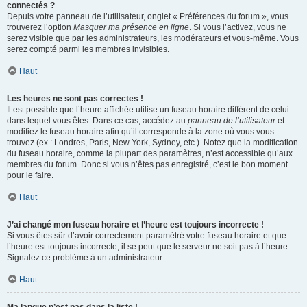
connectés ?
Depuis votre panneau de l’utilisateur, onglet « Préférences du forum », vous
trouverez l’option
Masquer ma présence en ligne
. Si vous l’activez, vous ne
serez visible que par les administrateurs, les modérateurs et vous-même. Vous
serez compté parmi les membres invisibles.
Haut
Les heures ne sont pas correctes !
Il est possible que l’heure affichée utilise un fuseau horaire différent de celui
dans lequel vous êtes. Dans ce cas, accédez au
panneau de l’utilisateur
et
modifiez le fuseau horaire afin qu’il corresponde à la zone où vous vous
trouvez (ex : Londres, Paris, New York, Sydney, etc.). Notez que la modification
du fuseau horaire, comme la plupart des paramètres, n’est accessible qu’aux
membres du forum. Donc si vous n’êtes pas enregistré, c’est le bon moment
pour le faire.
Haut
J’ai changé mon fuseau horaire et l’heure est toujours incorrecte !
Si vous êtes sûr d’avoir correctement paramétré votre fuseau horaire et que
l’heure est toujours incorrecte, il se peut que le serveur ne soit pas à l’heure.
Signalez ce problème à un administrateur.
Haut