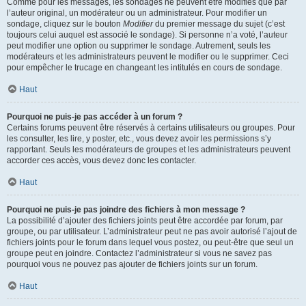
Comme pour les messages, les sondages ne peuvent être modifiés que par
l’auteur original, un modérateur ou un administrateur. Pour modifier un
sondage, cliquez sur le bouton
Modifier
du premier message du sujet (c’est
toujours celui auquel est associé le sondage). Si personne n’a voté, l’auteur
peut modifier une option ou supprimer le sondage. Autrement, seuls les
modérateurs et les administrateurs peuvent le modifier ou le supprimer. Ceci
pour empêcher le trucage en changeant les intitulés en cours de sondage.
Haut
Pourquoi ne puis-je pas accéder à un forum ?
Certains forums peuvent être réservés à certains utilisateurs ou groupes. Pour
les consulter, les lire, y poster, etc., vous devez avoir les permissions s’y
rapportant. Seuls les modérateurs de groupes et les administrateurs peuvent
accorder ces accès, vous devez donc les contacter.
Haut
Pourquoi ne puis-je pas joindre des fichiers à mon message ?
La possibilité d’ajouter des fichiers joints peut être accordée par forum, par
groupe, ou par utilisateur. L’administrateur peut ne pas avoir autorisé l’ajout de
fichiers joints pour le forum dans lequel vous postez, ou peut-être que seul un
groupe peut en joindre. Contactez l’administrateur si vous ne savez pas
pourquoi vous ne pouvez pas ajouter de fichiers joints sur un forum.
Haut