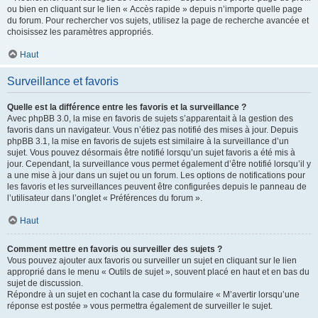
ou bien en cliquant sur le lien « Accès rapide » depuis n’importe quelle page
du forum. Pour rechercher vos sujets, utilisez la page de recherche avancée et
choisissez les paramètres appropriés.
Haut
Surveillance et favoris
Quelle est la différence entre les favoris et la surveillance ?
Avec phpBB 3.0, la mise en favoris de sujets s’apparentait à la gestion des
favoris dans un navigateur. Vous n’étiez pas notifié des mises à jour. Depuis
phpBB 3.1, la mise en favoris de sujets est similaire à la surveillance d’un
sujet. Vous pouvez désormais être notifié lorsqu’un sujet favoris a été mis à
jour. Cependant, la surveillance vous permet également d’être notifié lorsqu’il y
a une mise à jour dans un sujet ou un forum. Les options de notifications pour
les favoris et les surveillances peuvent être configurées depuis le panneau de
l’utilisateur dans l’onglet « Préférences du forum ».
Haut
Comment mettre en favoris ou surveiller des sujets ?
Vous pouvez ajouter aux favoris ou surveiller un sujet en cliquant sur le lien
approprié dans le menu « Outils de sujet », souvent placé en haut et en bas du
sujet de discussion.
Répondre à un sujet en cochant la case du formulaire « M’avertir lorsqu’une
réponse est postée » vous permettra également de surveiller le sujet.