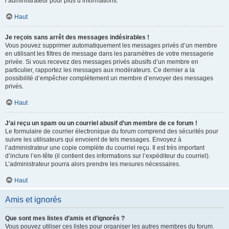
l’administrateur pour plus d’informations.
Haut
Je reçois sans arrêt des messages indésirables !
Vous pouvez supprimer automatiquement les messages privés d’un membre
en utilisant les filtres de message dans les paramètres de votre messagerie
privée. Si vous recevez des messages privés abusifs d’un membre en
particulier, rapportez les messages aux modérateurs. Ce dernier a la
possibilité d’empêcher complètement un membre d’envoyer des messages
privés.
Haut
J’ai reçu un spam ou un courriel abusif d’un membre de ce forum !
Le formulaire de courrier électronique du forum comprend des sécurités pour
suivre les utilisateurs qui envoient de tels messages. Envoyez à
l’administrateur une copie complète du courriel reçu. Il est très important
d’inclure l’en-tête (il contient des informations sur l’expéditeur du courriel).
L’administrateur pourra alors prendre les mesures nécessaires.
Haut
Amis et ignorés
Que sont mes listes d’amis et d’ignorés ?
Vous pouvez utiliser ces listes pour organiser les autres membres du forum.