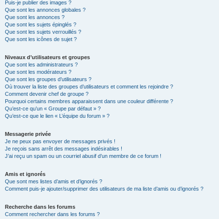
Puis-je publier des images ?
Que sont les annonces globales ?
Que sont les annonces ?
Que sont les sujets épinglés ?
Que sont les sujets verrouillés ?
Que sont les icônes de sujet ?
Niveaux d’utilisateurs et groupes
Que sont les administrateurs ?
Que sont les modérateurs ?
Que sont les groupes d’utilisateurs ?
Où trouver la liste des groupes d’utilisateurs et comment les rejoindre ?
Comment devenir chef de groupe ?
Pourquoi certains membres apparaissent dans une couleur différente ?
Qu’est-ce qu’un « Groupe par défaut » ?
Qu’est-ce que le lien « L’équipe du forum » ?
Messagerie privée
Je ne peux pas envoyer de messages privés !
Je reçois sans arrêt des messages indésirables !
J’ai reçu un spam ou un courriel abusif d’un membre de ce forum !
Amis et ignorés
Que sont mes listes d’amis et d’ignorés ?
Comment puis-je ajouter/supprimer des utilisateurs de ma liste d’amis ou d’ignorés ?
Recherche dans les forums
Comment rechercher dans les forums ?