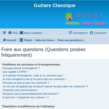
Guitare Classique
FAQ
Nous contacter
S’enregistrer
Connexion
Accueil
Portail
Index du forum
Foire aux questions (Questions posées fréquemment)
Foire aux questions (Questions posées
fréquemment)
Problèmes de connexion et d’enregistrement
Pourquoi dois-je m’enregistrer ?
Que signifie COPPA ?
Je souhaite m’enregistrer, mais je n’y parviens pas !
Je suis enregistré mais je ne peux pas me connecter !
Pourquoi ne puis-je pas me connecter ?
Je me suis enregistré par le passé mais je ne peux plus me connecter ?!
J’ai perdu mon mot de passe !
Pourquoi suis-je automatiquement déconnecté ?
À quoi sert « Supprimer les cookies » ?
Paramètres et préférences de l’utilisateur