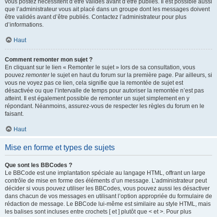
vous postez nécessitent d’être validés avant d’être publiés. Il est possible aussi
que l’administrateur vous ait placé dans un groupe dont les messages doivent
être validés avant d’être publiés. Contactez l’administrateur pour plus
d’informations.
Haut
Comment remonter mon sujet ?
En cliquant sur le lien « Remonter le sujet » lors de sa consultation, vous
pouvez
remonter
le sujet en haut du forum sur la première page. Par ailleurs, si
vous ne voyez pas ce lien, cela signifie que la remontée de sujet est
désactivée ou que l’intervalle de temps pour autoriser la remontée n’est pas
atteint. Il est également possible de remonter un sujet simplement en y
répondant. Néanmoins, assurez-vous de respecter les règles du forum en le
faisant.
Haut
Mise en forme et types de sujets
Que sont les BBCodes ?
Le BBCode est une implantation spéciale au langage HTML, offrant un large
contrôle de mise en forme des éléments d’un message. L’administrateur peut
décider si vous pouvez utiliser les BBCodes, vous pouvez aussi les désactiver
dans chacun de vos messages en utilisant l’option appropriée du formulaire de
rédaction de message. Le BBCode lui-même est similaire au style HTML, mais
les balises sont incluses entre crochets [ et ] plutôt que < et >. Pour plus