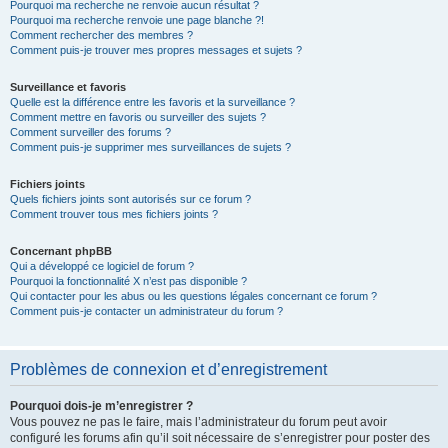
Pourquoi ma recherche ne renvoie aucun résultat ?
Pourquoi ma recherche renvoie une page blanche ?!
Comment rechercher des membres ?
Comment puis-je trouver mes propres messages et sujets ?
Surveillance et favoris
Quelle est la différence entre les favoris et la surveillance ?
Comment mettre en favoris ou surveiller des sujets ?
Comment surveiller des forums ?
Comment puis-je supprimer mes surveillances de sujets ?
Fichiers joints
Quels fichiers joints sont autorisés sur ce forum ?
Comment trouver tous mes fichiers joints ?
Concernant phpBB
Qui a développé ce logiciel de forum ?
Pourquoi la fonctionnalité X n’est pas disponible ?
Qui contacter pour les abus ou les questions légales concernant ce forum ?
Comment puis-je contacter un administrateur du forum ?
Problèmes de connexion et d’enregistrement
Pourquoi dois-je m’enregistrer ?
Vous pouvez ne pas le faire, mais l’administrateur du forum peut avoir
configuré les forums afin qu’il soit nécessaire de s’enregistrer pour poster des