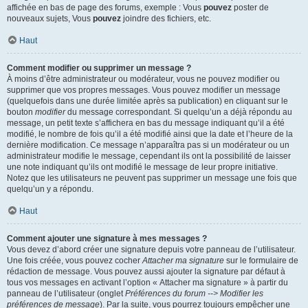
affichée en bas de page des forums, exemple : Vous
pouvez
poster de
nouveaux sujets, Vous
pouvez
joindre des fichiers, etc.
Haut
Comment modifier ou supprimer un message ?
À moins d’être administrateur ou modérateur, vous ne pouvez modifier ou
supprimer que vos propres messages. Vous pouvez modifier un message
(quelquefois dans une durée limitée après sa publication) en cliquant sur le
bouton
modifier
du message correspondant. Si quelqu’un a déjà répondu au
message, un petit texte s’affichera en bas du message indiquant qu’il a été
modifié, le nombre de fois qu’il a été modifié ainsi que la date et l’heure de la
dernière modification. Ce message n’apparaîtra pas si un modérateur ou un
administrateur modifie le message, cependant ils ont la possibilité de laisser
une note indiquant qu’ils ont modifié le message de leur propre initiative.
Notez que les utilisateurs ne peuvent pas supprimer un message une fois que
quelqu’un y a répondu.
Haut
Comment ajouter une signature à mes messages ?
Vous devez d’abord créer une signature depuis votre panneau de l’utilisateur.
Une fois créée, vous pouvez cocher
Attacher ma signature
sur le formulaire de
rédaction de message. Vous pouvez aussi ajouter la signature par défaut à
tous vos messages en activant l’option « Attacher ma signature » à partir du
panneau de l’utilisateur (onglet
Préférences du forum --> Modifier les
préférences de message
). Par la suite, vous pourrez toujours empêcher une