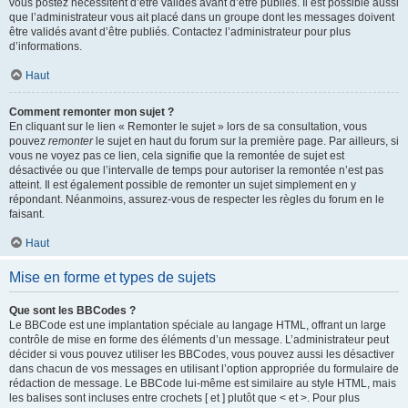
vous postez nécessitent d’être validés avant d’être publiés. Il est possible aussi
que l’administrateur vous ait placé dans un groupe dont les messages doivent
être validés avant d’être publiés. Contactez l’administrateur pour plus
d’informations.
Haut
Comment remonter mon sujet ?
En cliquant sur le lien « Remonter le sujet » lors de sa consultation, vous
pouvez
remonter
le sujet en haut du forum sur la première page. Par ailleurs, si
vous ne voyez pas ce lien, cela signifie que la remontée de sujet est
désactivée ou que l’intervalle de temps pour autoriser la remontée n’est pas
atteint. Il est également possible de remonter un sujet simplement en y
répondant. Néanmoins, assurez-vous de respecter les règles du forum en le
faisant.
Haut
Mise en forme et types de sujets
Que sont les BBCodes ?
Le BBCode est une implantation spéciale au langage HTML, offrant un large
contrôle de mise en forme des éléments d’un message. L’administrateur peut
décider si vous pouvez utiliser les BBCodes, vous pouvez aussi les désactiver
dans chacun de vos messages en utilisant l’option appropriée du formulaire de
rédaction de message. Le BBCode lui-même est similaire au style HTML, mais
les balises sont incluses entre crochets [ et ] plutôt que < et >. Pour plus