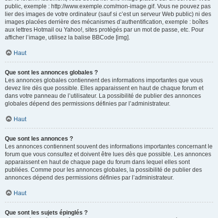
public, exemple : http://www.exemple.com/mon-image.gif. Vous ne pouvez pas
lier des images de votre ordinateur (sauf si c’est un serveur Web public) ni des
images placées derrière des mécanismes d’authentification, exemple : boîtes
aux lettres Hotmail ou Yahoo!, sites protégés par un mot de passe, etc. Pour
afficher l’image, utilisez la balise BBCode [img].
Haut
Que sont les annonces globales ?
Les annonces globales contiennent des informations importantes que vous
devez lire dès que possible. Elles apparaissent en haut de chaque forum et
dans votre panneau de l’utilisateur. La possibilité de publier des annonces
globales dépend des permissions définies par l’administrateur.
Haut
Que sont les annonces ?
Les annonces contiennent souvent des informations importantes concernant le
forum que vous consultez et doivent être lues dès que possible. Les annonces
apparaissent en haut de chaque page du forum dans lequel elles sont
publiées. Comme pour les annonces globales, la possibilité de publier des
annonces dépend des permissions définies par l’administrateur.
Haut
Que sont les sujets épinglés ?