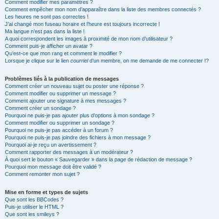
Comment modifier mes paramètres ?
Comment empêcher mon nom d’apparaître dans la liste des membres connectés ?
Les heures ne sont pas correctes !
J’ai changé mon fuseau horaire et l’heure est toujours incorrecte !
Ma langue n’est pas dans la liste !
A quoi correspondent les images à proximité de mon nom d’utilisateur ?
Comment puis-je afficher un avatar ?
Qu’est-ce que mon rang et comment le modifier ?
Lorsque je clique sur le lien
courriel
d’un membre, on me demande de me connecter !?
Problèmes liés à la publication de messages
Comment créer un nouveau sujet ou poster une réponse ?
Comment modifier ou supprimer un message ?
Comment ajouter une signature à mes messages ?
Comment créer un sondage ?
Pourquoi ne puis-je pas ajouter plus d’options à mon sondage ?
Comment modifier ou supprimer un sondage ?
Pourquoi ne puis-je pas accéder à un forum ?
Pourquoi ne puis-je pas joindre des fichiers à mon message ?
Pourquoi ai-je reçu un avertissement ?
Comment rapporter des messages à un modérateur ?
À quoi sert le bouton « Sauvegarder » dans la page de rédaction de message ?
Pourquoi mon message doit être validé ?
Comment remonter mon sujet ?
Mise en forme et types de sujets
Que sont les BBCodes ?
Puis-je utiliser le HTML ?
Que sont les smileys ?