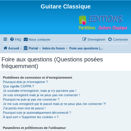
Guitare Classique
FAQ
Nous contacter
S’enregistrer
Connexion
Accueil
Portail
Index du forum
Foire aux questions (Questions posées fréquemment)
Foire aux questions (Questions posées
fréquemment)
Problèmes de connexion et d’enregistrement
Pourquoi dois-je m’enregistrer ?
Que signifie COPPA ?
Je souhaite m’enregistrer, mais je n’y parviens pas !
Je suis enregistré mais je ne peux pas me connecter !
Pourquoi ne puis-je pas me connecter ?
Je me suis enregistré par le passé mais je ne peux plus me connecter ?!
J’ai perdu mon mot de passe !
Pourquoi suis-je automatiquement déconnecté ?
À quoi sert « Supprimer les cookies » ?
Paramètres et préférences de l’utilisateur