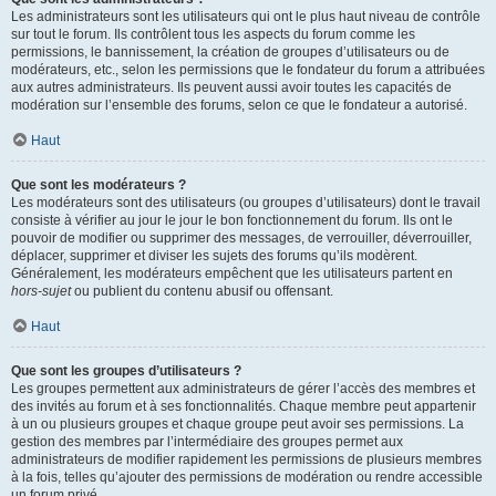
Les administrateurs sont les utilisateurs qui ont le plus haut niveau de contrôle
sur tout le forum. Ils contrôlent tous les aspects du forum comme les
permissions, le bannissement, la création de groupes d’utilisateurs ou de
modérateurs, etc., selon les permissions que le fondateur du forum a attribuées
aux autres administrateurs. Ils peuvent aussi avoir toutes les capacités de
modération sur l’ensemble des forums, selon ce que le fondateur a autorisé.
Haut
Que sont les modérateurs ?
Les modérateurs sont des utilisateurs (ou groupes d’utilisateurs) dont le travail
consiste à vérifier au jour le jour le bon fonctionnement du forum. Ils ont le
pouvoir de modifier ou supprimer des messages, de verrouiller, déverrouiller,
déplacer, supprimer et diviser les sujets des forums qu’ils modèrent.
Généralement, les modérateurs empêchent que les utilisateurs partent en
hors-sujet
ou publient du contenu abusif ou offensant.
Haut
Que sont les groupes d’utilisateurs ?
Les groupes permettent aux administrateurs de gérer l’accès des membres et
des invités au forum et à ses fonctionnalités. Chaque membre peut appartenir
à un ou plusieurs groupes et chaque groupe peut avoir ses permissions. La
gestion des membres par l’intermédiaire des groupes permet aux
administrateurs de modifier rapidement les permissions de plusieurs membres
à la fois, telles qu’ajouter des permissions de modération ou rendre accessible
un forum privé.