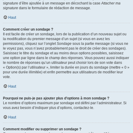
signature d’être ajoutée à un message en décochant la case
Attacher ma
signature
dans le formulaire de rédaction de message.
Haut
Comment créer un sondage ?
Il est facile de créer un sondage, lors de la publication d’un nouveau sujet ou
la modification du premier message d’un sujet (si vous en avez les
permissions), cliquez sur l’onglet
Sondage
sous la partie message (si vous ne
le voyez pas, vous n’avez probablement pas le droit de créer des sondages).
Saisissez le titre du sondage et au moins deux options possibles, saisissez
une option par ligne dans le champ des réponses. Vous pouvez aussi indiquer
le nombre de réponses qu’un utilisateur peut choisir lors de son vote dans
« Option(s) par l’utilisateur », limiter la durée en jours du sondage (mettre « 0 »
pour une durée illimitée) et enfin permettre aux utilisateurs de modifier leur
vote.
Haut
Pourquoi ne puis-je pas ajouter plus d’options à mon sondage ?
Le nombre d’options maximum par sondage est défini par l’administrateur. Si
vous avez besoin d’indiquer plus d’options, contactez-le.
Haut
Comment modifier ou supprimer un sondage ?