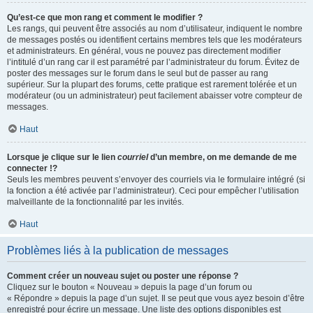
Qu’est-ce que mon rang et comment le modifier ?
Les rangs, qui peuvent être associés au nom d’utilisateur, indiquent le nombre
de messages postés ou identifient certains membres tels que les modérateurs
et administrateurs. En général, vous ne pouvez pas directement modifier
l’intitulé d’un rang car il est paramétré par l’administrateur du forum. Évitez de
poster des messages sur le forum dans le seul but de passer au rang
supérieur. Sur la plupart des forums, cette pratique est rarement tolérée et un
modérateur (ou un administrateur) peut facilement abaisser votre compteur de
messages.
Haut
Lorsque je clique sur le lien
courriel
d’un membre, on me demande de me
connecter !?
Seuls les membres peuvent s’envoyer des courriels via le formulaire intégré (si
la fonction a été activée par l’administrateur). Ceci pour empêcher l’utilisation
malveillante de la fonctionnalité par les invités.
Haut
Problèmes liés à la publication de messages
Comment créer un nouveau sujet ou poster une réponse ?
Cliquez sur le bouton « Nouveau » depuis la page d’un forum ou
« Répondre » depuis la page d’un sujet. Il se peut que vous ayez besoin d’être
enregistré pour écrire un message. Une liste des options disponibles est