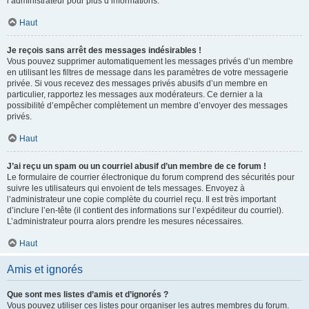
l’administrateur pour plus d’informations.
Haut
Je reçois sans arrêt des messages indésirables !
Vous pouvez supprimer automatiquement les messages privés d’un membre
en utilisant les filtres de message dans les paramètres de votre messagerie
privée. Si vous recevez des messages privés abusifs d’un membre en
particulier, rapportez les messages aux modérateurs. Ce dernier a la
possibilité d’empêcher complètement un membre d’envoyer des messages
privés.
Haut
J’ai reçu un spam ou un courriel abusif d’un membre de ce forum !
Le formulaire de courrier électronique du forum comprend des sécurités pour
suivre les utilisateurs qui envoient de tels messages. Envoyez à
l’administrateur une copie complète du courriel reçu. Il est très important
d’inclure l’en-tête (il contient des informations sur l’expéditeur du courriel).
L’administrateur pourra alors prendre les mesures nécessaires.
Haut
Amis et ignorés
Que sont mes listes d’amis et d’ignorés ?
Vous pouvez utiliser ces listes pour organiser les autres membres du forum.