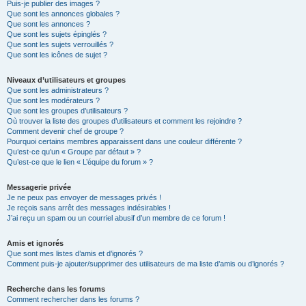
Puis-je publier des images ?
Que sont les annonces globales ?
Que sont les annonces ?
Que sont les sujets épinglés ?
Que sont les sujets verrouillés ?
Que sont les icônes de sujet ?
Niveaux d’utilisateurs et groupes
Que sont les administrateurs ?
Que sont les modérateurs ?
Que sont les groupes d’utilisateurs ?
Où trouver la liste des groupes d’utilisateurs et comment les rejoindre ?
Comment devenir chef de groupe ?
Pourquoi certains membres apparaissent dans une couleur différente ?
Qu’est-ce qu’un « Groupe par défaut » ?
Qu’est-ce que le lien « L’équipe du forum » ?
Messagerie privée
Je ne peux pas envoyer de messages privés !
Je reçois sans arrêt des messages indésirables !
J’ai reçu un spam ou un courriel abusif d’un membre de ce forum !
Amis et ignorés
Que sont mes listes d’amis et d’ignorés ?
Comment puis-je ajouter/supprimer des utilisateurs de ma liste d’amis ou d’ignorés ?
Recherche dans les forums
Comment rechercher dans les forums ?