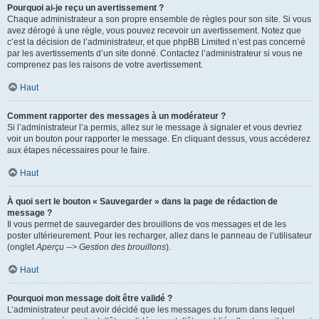
Pourquoi ai-je reçu un avertissement ?
Chaque administrateur a son propre ensemble de règles pour son site. Si vous
avez dérogé à une règle, vous pouvez recevoir un avertissement. Notez que
c’est la décision de l’administrateur, et que phpBB Limited n’est pas concerné
par les avertissements d’un site donné. Contactez l’administrateur si vous ne
comprenez pas les raisons de votre avertissement.
Haut
Comment rapporter des messages à un modérateur ?
Si l’administrateur l’a permis, allez sur le message à signaler et vous devriez
voir un bouton pour rapporter le message. En cliquant dessus, vous accéderez
aux étapes nécessaires pour le faire.
Haut
À quoi sert le bouton « Sauvegarder » dans la page de rédaction de
message ?
Il vous permet de sauvegarder des brouillons de vos messages et de les
poster ultérieurement. Pour les recharger, allez dans le panneau de l’utilisateur
(onglet
Aperçu --> Gestion des brouillons
).
Haut
Pourquoi mon message doit être validé ?
L’administrateur peut avoir décidé que les messages du forum dans lequel