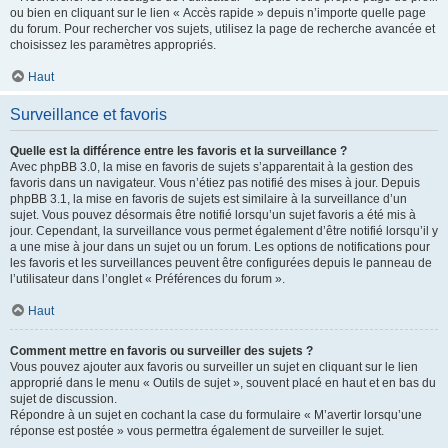
ou bien en cliquant sur le lien « Accès rapide » depuis n’importe quelle page
du forum. Pour rechercher vos sujets, utilisez la page de recherche avancée et
choisissez les paramètres appropriés.
Haut
Surveillance et favoris
Quelle est la différence entre les favoris et la surveillance ?
Avec phpBB 3.0, la mise en favoris de sujets s’apparentait à la gestion des
favoris dans un navigateur. Vous n’étiez pas notifié des mises à jour. Depuis
phpBB 3.1, la mise en favoris de sujets est similaire à la surveillance d’un
sujet. Vous pouvez désormais être notifié lorsqu’un sujet favoris a été mis à
jour. Cependant, la surveillance vous permet également d’être notifié lorsqu’il y
a une mise à jour dans un sujet ou un forum. Les options de notifications pour
les favoris et les surveillances peuvent être configurées depuis le panneau de
l’utilisateur dans l’onglet « Préférences du forum ».
Haut
Comment mettre en favoris ou surveiller des sujets ?
Vous pouvez ajouter aux favoris ou surveiller un sujet en cliquant sur le lien
approprié dans le menu « Outils de sujet », souvent placé en haut et en bas du
sujet de discussion.
Répondre à un sujet en cochant la case du formulaire « M’avertir lorsqu’une
réponse est postée » vous permettra également de surveiller le sujet.