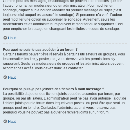
Comme pour les messages, les sondages ne peuvent être modifiés que par
l’auteur original, un modérateur ou un administrateur. Pour modifier un
sondage, cliquez sur le bouton
Modifier
du premier message du sujet (c’est
toujours celui auquel est associé le sondage). Si personne n’a voté, l’auteur
peut modifier une option ou supprimer le sondage. Autrement, seuls les
modérateurs et les administrateurs peuvent le modifier ou le supprimer. Ceci
pour empêcher le trucage en changeant les intitulés en cours de sondage.
Haut
Pourquoi ne puis-je pas accéder à un forum ?
Certains forums peuvent être réservés à certains utilisateurs ou groupes. Pour
les consulter, les lire, y poster, etc., vous devez avoir les permissions s’y
rapportant. Seuls les modérateurs de groupes et les administrateurs peuvent
accorder ces accès, vous devez donc les contacter.
Haut
Pourquoi ne puis-je pas joindre des fichiers à mon message ?
La possibilité d’ajouter des fichiers joints peut être accordée par forum, par
groupe, ou par utilisateur. L’administrateur peut ne pas avoir autorisé l’ajout de
fichiers joints pour le forum dans lequel vous postez, ou peut-être que seul un
groupe peut en joindre. Contactez l’administrateur si vous ne savez pas
pourquoi vous ne pouvez pas ajouter de fichiers joints sur un forum.
Haut