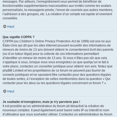
messages. Par ailleurs, l’enregistrement vous permet de bénéficier de
fonctionnalités supplémentaires inaccessibles aux invités comme les avatars
personnalisés, la messagerie privée, l’envoi de courriels aux autres membres,
l’adhésion à des groupes, etc. La création d’un compte est rapide et vivement
conseillée.
Haut
Que signifie COPPA ?
COPPA (ou
Children’s Online Privacy Protection Act
de 1998) est une loi aux
États-Unis qui dit que les sites Internet pouvant recueillir des informations de
mineurs de moins de 13 ans doivent obtenir le consentement écrit des parents
(ou d’un tuteur légal) pour la collecte de ces informations permettant
d’identifier un mineur de moins de 13 ans. Si vous n’êtes pas sûr que cela
s’applique à vous, lorsque vous vous enregistrez ou que quelqu’un le fait à
votre place, contactez un conseiller juridique pour obtenir son avis. Notez que
phpBB Limited et les propriétaires de ce forum ne peuvent pas fournir de
conseils juridiques et ne sauraient être contactés pour des questions légales
de toutes sortes, à l’exception de celles mentionnées dans la question « Qui
contacter pour les abus ou les questions légales concernant ce forum ? ».
Haut
Je souhaite m’enregistrer, mais je n’y parviens pas !
Il est possible qu’un administrateur du forum ait désactivé la création de
nouveaux comptes. Il peut également avoir banni votre IP ou interdit le nom
d’utilisateur que vous souhaitez utiliser. Contactez un administrateur du forum