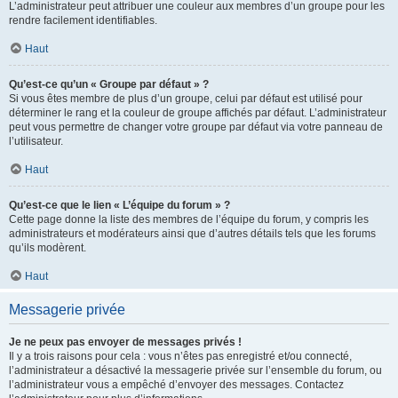
L’administrateur peut attribuer une couleur aux membres d’un groupe pour les
rendre facilement identifiables.
Haut
Qu’est-ce qu’un « Groupe par défaut » ?
Si vous êtes membre de plus d’un groupe, celui par défaut est utilisé pour
déterminer le rang et la couleur de groupe affichés par défaut. L’administrateur
peut vous permettre de changer votre groupe par défaut via votre panneau de
l’utilisateur.
Haut
Qu’est-ce que le lien « L’équipe du forum » ?
Cette page donne la liste des membres de l’équipe du forum, y compris les
administrateurs et modérateurs ainsi que d’autres détails tels que les forums
qu’ils modèrent.
Haut
Messagerie privée
Je ne peux pas envoyer de messages privés !
Il y a trois raisons pour cela : vous n’êtes pas enregistré et/ou connecté,
l’administrateur a désactivé la messagerie privée sur l’ensemble du forum, ou
l’administrateur vous a empêché d’envoyer des messages. Contactez