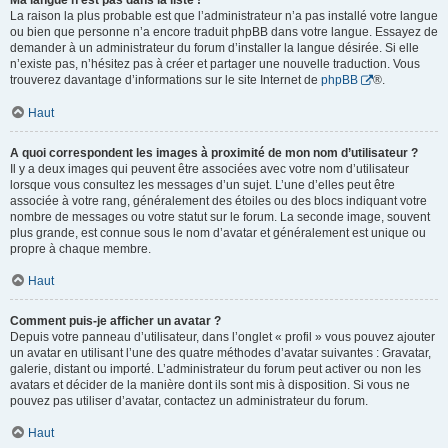
Ma langue n’est pas dans la liste !
La raison la plus probable est que l’administrateur n’a pas installé votre langue
ou bien que personne n’a encore traduit phpBB dans votre langue. Essayez de
demander à un administrateur du forum d’installer la langue désirée. Si elle
n’existe pas, n’hésitez pas à créer et partager une nouvelle traduction. Vous
trouverez davantage d’informations sur le site Internet de
phpBB
®.
Haut
A quoi correspondent les images à proximité de mon nom d’utilisateur ?
Il y a deux images qui peuvent être associées avec votre nom d’utilisateur
lorsque vous consultez les messages d’un sujet. L’une d’elles peut être
associée à votre rang, généralement des étoiles ou des blocs indiquant votre
nombre de messages ou votre statut sur le forum. La seconde image, souvent
plus grande, est connue sous le nom d’avatar et généralement est unique ou
propre à chaque membre.
Haut
Comment puis-je afficher un avatar ?
Depuis votre panneau d’utilisateur, dans l’onglet « profil » vous pouvez ajouter
un avatar en utilisant l’une des quatre méthodes d’avatar suivantes : Gravatar,
galerie, distant ou importé. L’administrateur du forum peut activer ou non les
avatars et décider de la manière dont ils sont mis à disposition. Si vous ne
pouvez pas utiliser d’avatar, contactez un administrateur du forum.
Haut