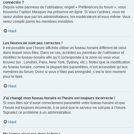
connectés ?
Depuis votre panneau de l’utilisateur, onglet « Préférences du forum », vous
trouverez l’option
Masquer ma présence en ligne
. Si vous l’activez, vous ne
serez visible que par les administrateurs, les modérateurs et vous-même. Vous
serez compté parmi les membres invisibles.
Haut
Les heures ne sont pas correctes !
Il est possible que l’heure affichée utilise un fuseau horaire différent de celui
dans lequel vous êtes. Dans ce cas, accédez au
panneau de l’utilisateur
et
modifiez le fuseau horaire afin qu’il corresponde à la zone où vous vous
trouvez (ex : Londres, Paris, New York, Sydney, etc.). Notez que la modification
du fuseau horaire, comme la plupart des paramètres, n’est accessible qu’aux
membres du forum. Donc si vous n’êtes pas enregistré, c’est le bon moment
pour le faire.
Haut
J’ai changé mon fuseau horaire et l’heure est toujours incorrecte !
Si vous êtes sûr d’avoir correctement paramétré votre fuseau horaire et que
l’heure est toujours incorrecte, il se peut que le serveur ne soit pas à l’heure.
Signalez ce problème à un administrateur.
Haut