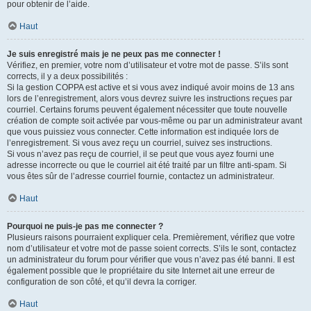
pour obtenir de l’aide.
Haut
Je suis enregistré mais je ne peux pas me connecter !
Vérifiez, en premier, votre nom d’utilisateur et votre mot de passe. S’ils sont
corrects, il y a deux possibilités :
Si la gestion COPPA est active et si vous avez indiqué avoir moins de 13 ans
lors de l’enregistrement, alors vous devrez suivre les instructions reçues par
courriel. Certains forums peuvent également nécessiter que toute nouvelle
création de compte soit activée par vous-même ou par un administrateur avant
que vous puissiez vous connecter. Cette information est indiquée lors de
l’enregistrement. Si vous avez reçu un courriel, suivez ses instructions.
Si vous n’avez pas reçu de courriel, il se peut que vous ayez fourni une
adresse incorrecte ou que le courriel ait été traité par un filtre anti-spam. Si
vous êtes sûr de l’adresse courriel fournie, contactez un administrateur.
Haut
Pourquoi ne puis-je pas me connecter ?
Plusieurs raisons pourraient expliquer cela. Premièrement, vérifiez que votre
nom d’utilisateur et votre mot de passe soient corrects. S’ils le sont, contactez
un administrateur du forum pour vérifier que vous n’avez pas été banni. Il est
également possible que le propriétaire du site Internet ait une erreur de
configuration de son côté, et qu’il devra la corriger.
Haut