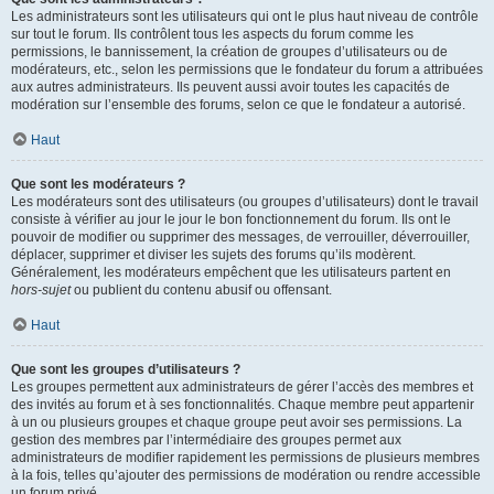
Les administrateurs sont les utilisateurs qui ont le plus haut niveau de contrôle
sur tout le forum. Ils contrôlent tous les aspects du forum comme les
permissions, le bannissement, la création de groupes d’utilisateurs ou de
modérateurs, etc., selon les permissions que le fondateur du forum a attribuées
aux autres administrateurs. Ils peuvent aussi avoir toutes les capacités de
modération sur l’ensemble des forums, selon ce que le fondateur a autorisé.
Haut
Que sont les modérateurs ?
Les modérateurs sont des utilisateurs (ou groupes d’utilisateurs) dont le travail
consiste à vérifier au jour le jour le bon fonctionnement du forum. Ils ont le
pouvoir de modifier ou supprimer des messages, de verrouiller, déverrouiller,
déplacer, supprimer et diviser les sujets des forums qu’ils modèrent.
Généralement, les modérateurs empêchent que les utilisateurs partent en
hors-sujet
ou publient du contenu abusif ou offensant.
Haut
Que sont les groupes d’utilisateurs ?
Les groupes permettent aux administrateurs de gérer l’accès des membres et
des invités au forum et à ses fonctionnalités. Chaque membre peut appartenir
à un ou plusieurs groupes et chaque groupe peut avoir ses permissions. La
gestion des membres par l’intermédiaire des groupes permet aux
administrateurs de modifier rapidement les permissions de plusieurs membres
à la fois, telles qu’ajouter des permissions de modération ou rendre accessible
un forum privé.