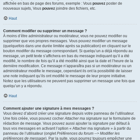
affichée en bas de page des forums, exemple : Vous
pouvez
poster de
nouveaux sujets, Vous
pouvez
joindre des fichiers, etc.
Haut
Comment modifier ou supprimer un message ?
À moins d’être administrateur ou modérateur, vous ne pouvez modifier ou
supprimer que vos propres messages. Vous pouvez modifier un message
(quelquefois dans une durée limitée après sa publication) en cliquant sur le
bouton
modifier
du message correspondant. Si quelqu’un a déjà répondu au
message, un petit texte s’affichera en bas du message indiquant qu’il a été
modifié, le nombre de fois qu’il a été modifié ainsi que la date et l’heure de la
dernière modification. Ce message n’apparaîtra pas si un modérateur ou un
administrateur modifie le message, cependant ils ont la possibilité de laisser
une note indiquant qu’ils ont modifié le message de leur propre initiative.
Notez que les utilisateurs ne peuvent pas supprimer un message une fois que
quelqu’un y a répondu.
Haut
Comment ajouter une signature à mes messages ?
Vous devez d’abord créer une signature depuis votre panneau de l’utilisateur.
Une fois créée, vous pouvez cocher
Attacher ma signature
sur le formulaire de
rédaction de message. Vous pouvez aussi ajouter la signature par défaut à
tous vos messages en activant l’option « Attacher ma signature » à partir du
panneau de l’utilisateur (onglet
Préférences du forum --> Modifier les
préférences de message
). Par la suite, vous pourrez toujours empêcher une