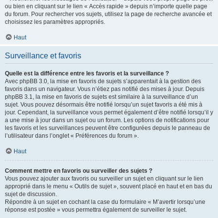
ou bien en cliquant sur le lien « Accès rapide » depuis n’importe quelle page
du forum. Pour rechercher vos sujets, utilisez la page de recherche avancée et
choisissez les paramètres appropriés.
Haut
Surveillance et favoris
Quelle est la différence entre les favoris et la surveillance ?
Avec phpBB 3.0, la mise en favoris de sujets s’apparentait à la gestion des
favoris dans un navigateur. Vous n’étiez pas notifié des mises à jour. Depuis
phpBB 3.1, la mise en favoris de sujets est similaire à la surveillance d’un
sujet. Vous pouvez désormais être notifié lorsqu’un sujet favoris a été mis à
jour. Cependant, la surveillance vous permet également d’être notifié lorsqu’il y
a une mise à jour dans un sujet ou un forum. Les options de notifications pour
les favoris et les surveillances peuvent être configurées depuis le panneau de
l’utilisateur dans l’onglet « Préférences du forum ».
Haut
Comment mettre en favoris ou surveiller des sujets ?
Vous pouvez ajouter aux favoris ou surveiller un sujet en cliquant sur le lien
approprié dans le menu « Outils de sujet », souvent placé en haut et en bas du
sujet de discussion.
Répondre à un sujet en cochant la case du formulaire « M’avertir lorsqu’une
réponse est postée » vous permettra également de surveiller le sujet.