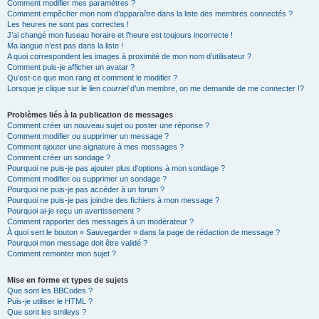
Comment modifier mes paramètres ?
Comment empêcher mon nom d’apparaître dans la liste des membres connectés ?
Les heures ne sont pas correctes !
J’ai changé mon fuseau horaire et l’heure est toujours incorrecte !
Ma langue n’est pas dans la liste !
A quoi correspondent les images à proximité de mon nom d’utilisateur ?
Comment puis-je afficher un avatar ?
Qu’est-ce que mon rang et comment le modifier ?
Lorsque je clique sur le lien
courriel
d’un membre, on me demande de me connecter !?
Problèmes liés à la publication de messages
Comment créer un nouveau sujet ou poster une réponse ?
Comment modifier ou supprimer un message ?
Comment ajouter une signature à mes messages ?
Comment créer un sondage ?
Pourquoi ne puis-je pas ajouter plus d’options à mon sondage ?
Comment modifier ou supprimer un sondage ?
Pourquoi ne puis-je pas accéder à un forum ?
Pourquoi ne puis-je pas joindre des fichiers à mon message ?
Pourquoi ai-je reçu un avertissement ?
Comment rapporter des messages à un modérateur ?
À quoi sert le bouton « Sauvegarder » dans la page de rédaction de message ?
Pourquoi mon message doit être validé ?
Comment remonter mon sujet ?
Mise en forme et types de sujets
Que sont les BBCodes ?
Puis-je utiliser le HTML ?
Que sont les smileys ?