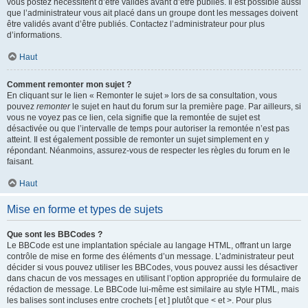
vous postez nécessitent d’être validés avant d’être publiés. Il est possible aussi
que l’administrateur vous ait placé dans un groupe dont les messages doivent
être validés avant d’être publiés. Contactez l’administrateur pour plus
d’informations.
Haut
Comment remonter mon sujet ?
En cliquant sur le lien « Remonter le sujet » lors de sa consultation, vous
pouvez
remonter
le sujet en haut du forum sur la première page. Par ailleurs, si
vous ne voyez pas ce lien, cela signifie que la remontée de sujet est
désactivée ou que l’intervalle de temps pour autoriser la remontée n’est pas
atteint. Il est également possible de remonter un sujet simplement en y
répondant. Néanmoins, assurez-vous de respecter les règles du forum en le
faisant.
Haut
Mise en forme et types de sujets
Que sont les BBCodes ?
Le BBCode est une implantation spéciale au langage HTML, offrant un large
contrôle de mise en forme des éléments d’un message. L’administrateur peut
décider si vous pouvez utiliser les BBCodes, vous pouvez aussi les désactiver
dans chacun de vos messages en utilisant l’option appropriée du formulaire de
rédaction de message. Le BBCode lui-même est similaire au style HTML, mais
les balises sont incluses entre crochets [ et ] plutôt que < et >. Pour plus