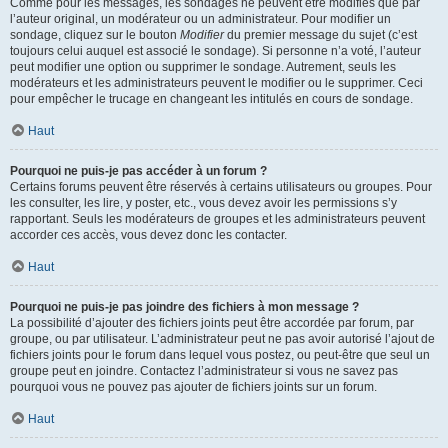
Comme pour les messages, les sondages ne peuvent être modifiés que par
l’auteur original, un modérateur ou un administrateur. Pour modifier un
sondage, cliquez sur le bouton
Modifier
du premier message du sujet (c’est
toujours celui auquel est associé le sondage). Si personne n’a voté, l’auteur
peut modifier une option ou supprimer le sondage. Autrement, seuls les
modérateurs et les administrateurs peuvent le modifier ou le supprimer. Ceci
pour empêcher le trucage en changeant les intitulés en cours de sondage.
Haut
Pourquoi ne puis-je pas accéder à un forum ?
Certains forums peuvent être réservés à certains utilisateurs ou groupes. Pour
les consulter, les lire, y poster, etc., vous devez avoir les permissions s’y
rapportant. Seuls les modérateurs de groupes et les administrateurs peuvent
accorder ces accès, vous devez donc les contacter.
Haut
Pourquoi ne puis-je pas joindre des fichiers à mon message ?
La possibilité d’ajouter des fichiers joints peut être accordée par forum, par
groupe, ou par utilisateur. L’administrateur peut ne pas avoir autorisé l’ajout de
fichiers joints pour le forum dans lequel vous postez, ou peut-être que seul un
groupe peut en joindre. Contactez l’administrateur si vous ne savez pas
pourquoi vous ne pouvez pas ajouter de fichiers joints sur un forum.
Haut