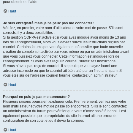
pour obtenir de l’aide.
Haut
Je suis enregistré mais je ne peux pas me connecter !
Vérifiez, en premier, votre nom d’utilisateur et votre mot de passe. S’ils sont
corrects, il y a deux possibilités :
Si la gestion COPPA est active et si vous avez indiqué avoir moins de 13 ans
lors de l’enregistrement, alors vous devrez suivre les instructions reçues par
courriel. Certains forums peuvent également nécessiter que toute nouvelle
création de compte soit activée par vous-même ou par un administrateur avant
que vous puissiez vous connecter. Cette information est indiquée lors de
l’enregistrement. Si vous avez reçu un courriel, suivez ses instructions.
Si vous n’avez pas reçu de courriel, il se peut que vous ayez fourni une
adresse incorrecte ou que le courriel ait été traité par un filtre anti-spam. Si
vous êtes sûr de l’adresse courriel fournie, contactez un administrateur.
Haut
Pourquoi ne puis-je pas me connecter ?
Plusieurs raisons pourraient expliquer cela. Premièrement, vérifiez que votre
nom d’utilisateur et votre mot de passe soient corrects. S’ils le sont, contactez
un administrateur du forum pour vérifier que vous n’avez pas été banni. Il est
également possible que le propriétaire du site Internet ait une erreur de
configuration de son côté, et qu’il devra la corriger.
Haut