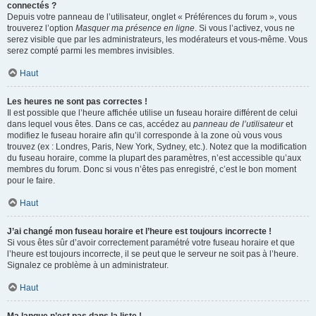
connectés ?
Depuis votre panneau de l’utilisateur, onglet « Préférences du forum », vous
trouverez l’option
Masquer ma présence en ligne
. Si vous l’activez, vous ne
serez visible que par les administrateurs, les modérateurs et vous-même. Vous
serez compté parmi les membres invisibles.
Haut
Les heures ne sont pas correctes !
Il est possible que l’heure affichée utilise un fuseau horaire différent de celui
dans lequel vous êtes. Dans ce cas, accédez au
panneau de l’utilisateur
et
modifiez le fuseau horaire afin qu’il corresponde à la zone où vous vous
trouvez (ex : Londres, Paris, New York, Sydney, etc.). Notez que la modification
du fuseau horaire, comme la plupart des paramètres, n’est accessible qu’aux
membres du forum. Donc si vous n’êtes pas enregistré, c’est le bon moment
pour le faire.
Haut
J’ai changé mon fuseau horaire et l’heure est toujours incorrecte !
Si vous êtes sûr d’avoir correctement paramétré votre fuseau horaire et que
l’heure est toujours incorrecte, il se peut que le serveur ne soit pas à l’heure.
Signalez ce problème à un administrateur.
Haut