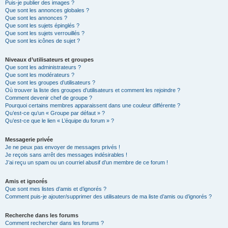
Puis-je publier des images ?
Que sont les annonces globales ?
Que sont les annonces ?
Que sont les sujets épinglés ?
Que sont les sujets verrouillés ?
Que sont les icônes de sujet ?
Niveaux d’utilisateurs et groupes
Que sont les administrateurs ?
Que sont les modérateurs ?
Que sont les groupes d’utilisateurs ?
Où trouver la liste des groupes d’utilisateurs et comment les rejoindre ?
Comment devenir chef de groupe ?
Pourquoi certains membres apparaissent dans une couleur différente ?
Qu’est-ce qu’un « Groupe par défaut » ?
Qu’est-ce que le lien « L’équipe du forum » ?
Messagerie privée
Je ne peux pas envoyer de messages privés !
Je reçois sans arrêt des messages indésirables !
J’ai reçu un spam ou un courriel abusif d’un membre de ce forum !
Amis et ignorés
Que sont mes listes d’amis et d’ignorés ?
Comment puis-je ajouter/supprimer des utilisateurs de ma liste d’amis ou d’ignorés ?
Recherche dans les forums
Comment rechercher dans les forums ?