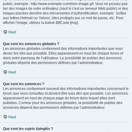
public, exemple : http://www.exemple.com/mon-image.gif. Vous ne pouvez pas
lier des images de votre ordinateur (sauf si c’est un serveur Web public) ni des
images placées derrière des mécanismes d’authentification, exemple : boîtes
aux lettres Hotmail ou Yahoo!, sites protégés par un mot de passe, etc. Pour
afficher l’image, utilisez la balise BBCode [img].
Haut
Que sont les annonces globales ?
Les annonces globales contiennent des informations importantes que vous
devez lire dès que possible. Elles apparaissent en haut de chaque forum et
dans votre panneau de l’utilisateur. La possibilité de publier des annonces
globales dépend des permissions définies par l’administrateur.
Haut
Que sont les annonces ?
Les annonces contiennent souvent des informations importantes concernant le
forum que vous consultez et doivent être lues dès que possible. Les annonces
apparaissent en haut de chaque page du forum dans lequel elles sont
publiées. Comme pour les annonces globales, la possibilité de publier des
annonces dépend des permissions définies par l’administrateur.
Haut
Que sont les sujets épinglés ?