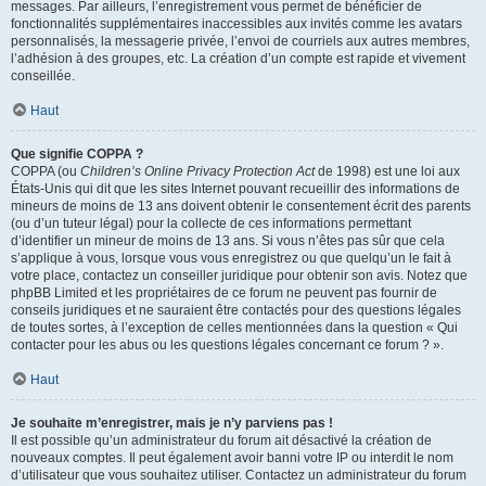
messages. Par ailleurs, l’enregistrement vous permet de bénéficier de
fonctionnalités supplémentaires inaccessibles aux invités comme les avatars
personnalisés, la messagerie privée, l’envoi de courriels aux autres membres,
l’adhésion à des groupes, etc. La création d’un compte est rapide et vivement
conseillée.
Haut
Que signifie COPPA ?
COPPA (ou
Children’s Online Privacy Protection Act
de 1998) est une loi aux
États-Unis qui dit que les sites Internet pouvant recueillir des informations de
mineurs de moins de 13 ans doivent obtenir le consentement écrit des parents
(ou d’un tuteur légal) pour la collecte de ces informations permettant
d’identifier un mineur de moins de 13 ans. Si vous n’êtes pas sûr que cela
s’applique à vous, lorsque vous vous enregistrez ou que quelqu’un le fait à
votre place, contactez un conseiller juridique pour obtenir son avis. Notez que
phpBB Limited et les propriétaires de ce forum ne peuvent pas fournir de
conseils juridiques et ne sauraient être contactés pour des questions légales
de toutes sortes, à l’exception de celles mentionnées dans la question « Qui
contacter pour les abus ou les questions légales concernant ce forum ? ».
Haut
Je souhaite m’enregistrer, mais je n’y parviens pas !
Il est possible qu’un administrateur du forum ait désactivé la création de
nouveaux comptes. Il peut également avoir banni votre IP ou interdit le nom
d’utilisateur que vous souhaitez utiliser. Contactez un administrateur du forum