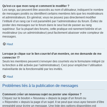
Qu’est-ce que mon rang et comment le modifier ?
Les rangs, qui peuvent être associés au nom d’utilisateur, indiquent le nombre
de messages postés ou identifient certains membres tels que les modérateurs
et administrateurs. En général, vous ne pouvez pas directement modifier
l’intitulé d’un rang car il est paramétré par l’administrateur du forum. Évitez de
poster des messages sur le forum dans le seul but de passer au rang
supérieur. Sur la plupart des forums, cette pratique est rarement tolérée et un
modérateur (ou un administrateur) peut facilement abaisser votre compteur de
messages.
Haut
Lorsque je clique sur le lien
courriel
d’un membre, on me demande de me
connecter !?
Seuls les membres peuvent s’envoyer des courriels via le formulaire intégré (si
la fonction a été activée par l’administrateur). Ceci pour empêcher l’utilisation
malveillante de la fonctionnalité par les invités.
Haut
Problèmes liés à la publication de messages
Comment créer un nouveau sujet ou poster une réponse ?
Cliquez sur le bouton « Nouveau » depuis la page d’un forum ou
« Répondre » depuis la page d’un sujet. Il se peut que vous ayez besoin d’être
enregistré pour écrire un message. Une liste des options disponibles est