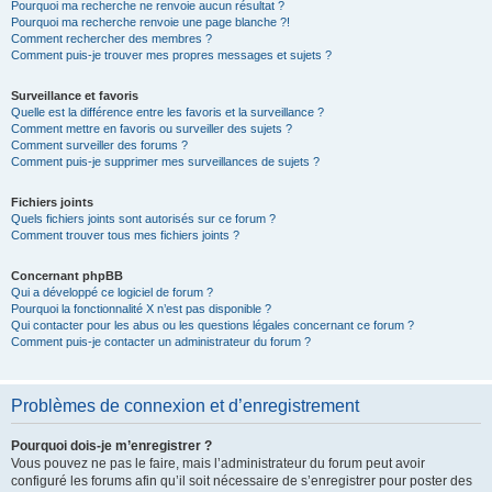
Pourquoi ma recherche ne renvoie aucun résultat ?
Pourquoi ma recherche renvoie une page blanche ?!
Comment rechercher des membres ?
Comment puis-je trouver mes propres messages et sujets ?
Surveillance et favoris
Quelle est la différence entre les favoris et la surveillance ?
Comment mettre en favoris ou surveiller des sujets ?
Comment surveiller des forums ?
Comment puis-je supprimer mes surveillances de sujets ?
Fichiers joints
Quels fichiers joints sont autorisés sur ce forum ?
Comment trouver tous mes fichiers joints ?
Concernant phpBB
Qui a développé ce logiciel de forum ?
Pourquoi la fonctionnalité X n’est pas disponible ?
Qui contacter pour les abus ou les questions légales concernant ce forum ?
Comment puis-je contacter un administrateur du forum ?
Problèmes de connexion et d’enregistrement
Pourquoi dois-je m’enregistrer ?
Vous pouvez ne pas le faire, mais l’administrateur du forum peut avoir
configuré les forums afin qu’il soit nécessaire de s’enregistrer pour poster des