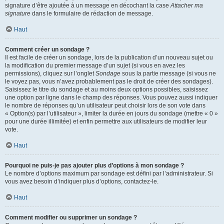
signature d’être ajoutée à un message en décochant la case
Attacher ma
signature
dans le formulaire de rédaction de message.
Haut
Comment créer un sondage ?
Il est facile de créer un sondage, lors de la publication d’un nouveau sujet ou
la modification du premier message d’un sujet (si vous en avez les
permissions), cliquez sur l’onglet
Sondage
sous la partie message (si vous ne
le voyez pas, vous n’avez probablement pas le droit de créer des sondages).
Saisissez le titre du sondage et au moins deux options possibles, saisissez
une option par ligne dans le champ des réponses. Vous pouvez aussi indiquer
le nombre de réponses qu’un utilisateur peut choisir lors de son vote dans
« Option(s) par l’utilisateur », limiter la durée en jours du sondage (mettre « 0 »
pour une durée illimitée) et enfin permettre aux utilisateurs de modifier leur
vote.
Haut
Pourquoi ne puis-je pas ajouter plus d’options à mon sondage ?
Le nombre d’options maximum par sondage est défini par l’administrateur. Si
vous avez besoin d’indiquer plus d’options, contactez-le.
Haut
Comment modifier ou supprimer un sondage ?