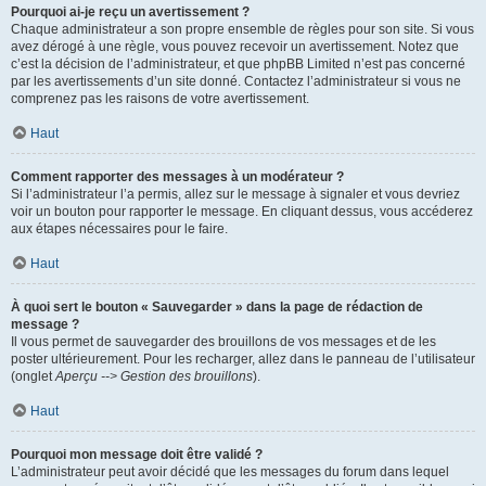
Pourquoi ai-je reçu un avertissement ?
Chaque administrateur a son propre ensemble de règles pour son site. Si vous
avez dérogé à une règle, vous pouvez recevoir un avertissement. Notez que
c’est la décision de l’administrateur, et que phpBB Limited n’est pas concerné
par les avertissements d’un site donné. Contactez l’administrateur si vous ne
comprenez pas les raisons de votre avertissement.
Haut
Comment rapporter des messages à un modérateur ?
Si l’administrateur l’a permis, allez sur le message à signaler et vous devriez
voir un bouton pour rapporter le message. En cliquant dessus, vous accéderez
aux étapes nécessaires pour le faire.
Haut
À quoi sert le bouton « Sauvegarder » dans la page de rédaction de
message ?
Il vous permet de sauvegarder des brouillons de vos messages et de les
poster ultérieurement. Pour les recharger, allez dans le panneau de l’utilisateur
(onglet
Aperçu --> Gestion des brouillons
).
Haut
Pourquoi mon message doit être validé ?
L’administrateur peut avoir décidé que les messages du forum dans lequel