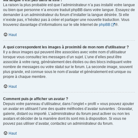
Ma langue n’est pas dans la liste !
La raison la plus probable est que l’administrateur n’a pas installé votre langue
ou bien que personne n’a encore traduit phpBB dans votre langue. Essayez de
demander à un administrateur du forum d’installer la langue désirée. Si elle
n’existe pas, n’hésitez pas à créer et partager une nouvelle traduction. Vous
trouverez davantage d’informations sur le site Internet de
phpBB
®.
Haut
A quoi correspondent les images à proximité de mon nom d’utilisateur ?
Il y a deux images qui peuvent être associées avec votre nom d’utilisateur
lorsque vous consultez les messages d’un sujet. L’une d’elles peut être
associée à votre rang, généralement des étoiles ou des blocs indiquant votre
nombre de messages ou votre statut sur le forum. La seconde image, souvent
plus grande, est connue sous le nom d’avatar et généralement est unique ou
propre à chaque membre.
Haut
Comment puis-je afficher un avatar ?
Depuis votre panneau d’utilisateur, dans l’onglet « profil » vous pouvez ajouter
un avatar en utilisant l’une des quatre méthodes d’avatar suivantes : Gravatar,
galerie, distant ou importé. L’administrateur du forum peut activer ou non les
avatars et décider de la manière dont ils sont mis à disposition. Si vous ne
pouvez pas utiliser d’avatar, contactez un administrateur du forum.
Haut