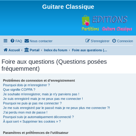
Guitare Classique
FAQ
Nous contacter
S’enregistrer
Connexion
Accueil
Portail
Index du forum
Foire aux questions (Questions posées fréquemment)
Foire aux questions (Questions posées
fréquemment)
Problèmes de connexion et d’enregistrement
Pourquoi dois-je m’enregistrer ?
Que signifie COPPA ?
Je souhaite m’enregistrer, mais je n’y parviens pas !
Je suis enregistré mais je ne peux pas me connecter !
Pourquoi ne puis-je pas me connecter ?
Je me suis enregistré par le passé mais je ne peux plus me connecter ?!
J’ai perdu mon mot de passe !
Pourquoi suis-je automatiquement déconnecté ?
À quoi sert « Supprimer les cookies » ?
Paramètres et préférences de l’utilisateur