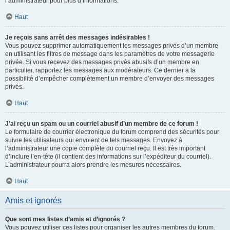
l’administrateur pour plus d’informations.
Haut
Je reçois sans arrêt des messages indésirables !
Vous pouvez supprimer automatiquement les messages privés d’un membre
en utilisant les filtres de message dans les paramètres de votre messagerie
privée. Si vous recevez des messages privés abusifs d’un membre en
particulier, rapportez les messages aux modérateurs. Ce dernier a la
possibilité d’empêcher complètement un membre d’envoyer des messages
privés.
Haut
J’ai reçu un spam ou un courriel abusif d’un membre de ce forum !
Le formulaire de courrier électronique du forum comprend des sécurités pour
suivre les utilisateurs qui envoient de tels messages. Envoyez à
l’administrateur une copie complète du courriel reçu. Il est très important
d’inclure l’en-tête (il contient des informations sur l’expéditeur du courriel).
L’administrateur pourra alors prendre les mesures nécessaires.
Haut
Amis et ignorés
Que sont mes listes d’amis et d’ignorés ?
Vous pouvez utiliser ces listes pour organiser les autres membres du forum.