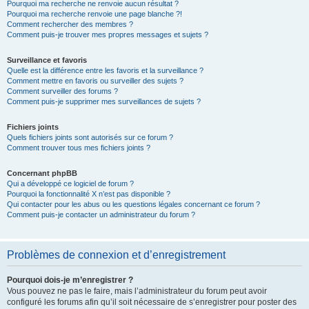
Pourquoi ma recherche ne renvoie aucun résultat ?
Pourquoi ma recherche renvoie une page blanche ?!
Comment rechercher des membres ?
Comment puis-je trouver mes propres messages et sujets ?
Surveillance et favoris
Quelle est la différence entre les favoris et la surveillance ?
Comment mettre en favoris ou surveiller des sujets ?
Comment surveiller des forums ?
Comment puis-je supprimer mes surveillances de sujets ?
Fichiers joints
Quels fichiers joints sont autorisés sur ce forum ?
Comment trouver tous mes fichiers joints ?
Concernant phpBB
Qui a développé ce logiciel de forum ?
Pourquoi la fonctionnalité X n’est pas disponible ?
Qui contacter pour les abus ou les questions légales concernant ce forum ?
Comment puis-je contacter un administrateur du forum ?
Problèmes de connexion et d’enregistrement
Pourquoi dois-je m’enregistrer ?
Vous pouvez ne pas le faire, mais l’administrateur du forum peut avoir
configuré les forums afin qu’il soit nécessaire de s’enregistrer pour poster des