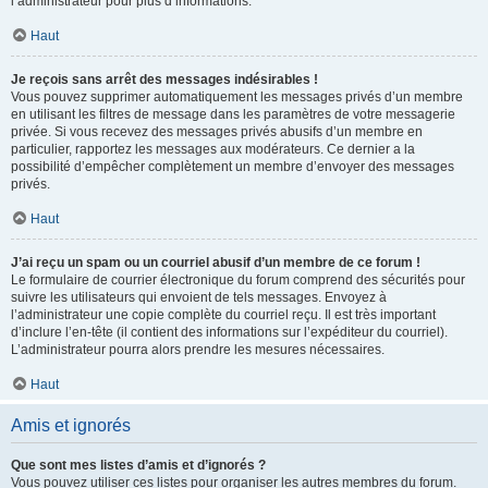
l’administrateur pour plus d’informations.
Haut
Je reçois sans arrêt des messages indésirables !
Vous pouvez supprimer automatiquement les messages privés d’un membre
en utilisant les filtres de message dans les paramètres de votre messagerie
privée. Si vous recevez des messages privés abusifs d’un membre en
particulier, rapportez les messages aux modérateurs. Ce dernier a la
possibilité d’empêcher complètement un membre d’envoyer des messages
privés.
Haut
J’ai reçu un spam ou un courriel abusif d’un membre de ce forum !
Le formulaire de courrier électronique du forum comprend des sécurités pour
suivre les utilisateurs qui envoient de tels messages. Envoyez à
l’administrateur une copie complète du courriel reçu. Il est très important
d’inclure l’en-tête (il contient des informations sur l’expéditeur du courriel).
L’administrateur pourra alors prendre les mesures nécessaires.
Haut
Amis et ignorés
Que sont mes listes d’amis et d’ignorés ?
Vous pouvez utiliser ces listes pour organiser les autres membres du forum.