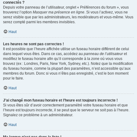
connectés ?
Depuis votre panneau de l’utilisateur, onglet « Préférences du forum », vous
trouverez l’option
Masquer ma présence en ligne
. Si vous l’activez, vous ne
serez visible que par les administrateurs, les modérateurs et vous-même. Vous
serez compté parmi les membres invisibles.
Haut
Les heures ne sont pas correctes !
Il est possible que l’heure affichée utilise un fuseau horaire différent de celui
dans lequel vous êtes. Dans ce cas, accédez au
panneau de l’utilisateur
et
modifiez le fuseau horaire afin qu’il corresponde à la zone où vous vous
trouvez (ex : Londres, Paris, New York, Sydney, etc.). Notez que la modification
du fuseau horaire, comme la plupart des paramètres, n’est accessible qu’aux
membres du forum. Donc si vous n’êtes pas enregistré, c’est le bon moment
pour le faire.
Haut
J’ai changé mon fuseau horaire et l’heure est toujours incorrecte !
Si vous êtes sûr d’avoir correctement paramétré votre fuseau horaire et que
l’heure est toujours incorrecte, il se peut que le serveur ne soit pas à l’heure.
Signalez ce problème à un administrateur.
Haut