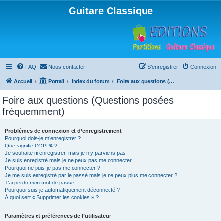
Guitare Classique
FAQ
Nous contacter
S’enregistrer
Connexion
Accueil
Portail
Index du forum
Foire aux questions (Questions posées fréquemment)
Foire aux questions (Questions posées
fréquemment)
Problèmes de connexion et d’enregistrement
Pourquoi dois-je m’enregistrer ?
Que signifie COPPA ?
Je souhaite m’enregistrer, mais je n’y parviens pas !
Je suis enregistré mais je ne peux pas me connecter !
Pourquoi ne puis-je pas me connecter ?
Je me suis enregistré par le passé mais je ne peux plus me connecter ?!
J’ai perdu mon mot de passe !
Pourquoi suis-je automatiquement déconnecté ?
À quoi sert « Supprimer les cookies » ?
Paramètres et préférences de l’utilisateur