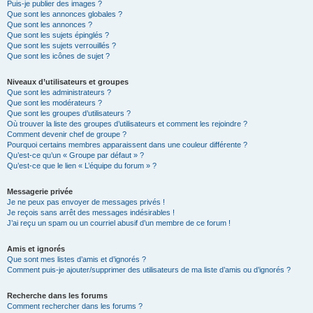
Puis-je publier des images ?
Que sont les annonces globales ?
Que sont les annonces ?
Que sont les sujets épinglés ?
Que sont les sujets verrouillés ?
Que sont les icônes de sujet ?
Niveaux d’utilisateurs et groupes
Que sont les administrateurs ?
Que sont les modérateurs ?
Que sont les groupes d’utilisateurs ?
Où trouver la liste des groupes d’utilisateurs et comment les rejoindre ?
Comment devenir chef de groupe ?
Pourquoi certains membres apparaissent dans une couleur différente ?
Qu’est-ce qu’un « Groupe par défaut » ?
Qu’est-ce que le lien « L’équipe du forum » ?
Messagerie privée
Je ne peux pas envoyer de messages privés !
Je reçois sans arrêt des messages indésirables !
J’ai reçu un spam ou un courriel abusif d’un membre de ce forum !
Amis et ignorés
Que sont mes listes d’amis et d’ignorés ?
Comment puis-je ajouter/supprimer des utilisateurs de ma liste d’amis ou d’ignorés ?
Recherche dans les forums
Comment rechercher dans les forums ?