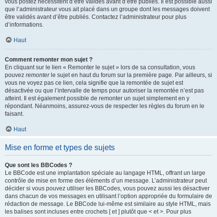
vous postez nécessitent d’être validés avant d’être publiés. Il est possible aussi
que l’administrateur vous ait placé dans un groupe dont les messages doivent
être validés avant d’être publiés. Contactez l’administrateur pour plus
d’informations.
Haut
Comment remonter mon sujet ?
En cliquant sur le lien « Remonter le sujet » lors de sa consultation, vous
pouvez
remonter
le sujet en haut du forum sur la première page. Par ailleurs, si
vous ne voyez pas ce lien, cela signifie que la remontée de sujet est
désactivée ou que l’intervalle de temps pour autoriser la remontée n’est pas
atteint. Il est également possible de remonter un sujet simplement en y
répondant. Néanmoins, assurez-vous de respecter les règles du forum en le
faisant.
Haut
Mise en forme et types de sujets
Que sont les BBCodes ?
Le BBCode est une implantation spéciale au langage HTML, offrant un large
contrôle de mise en forme des éléments d’un message. L’administrateur peut
décider si vous pouvez utiliser les BBCodes, vous pouvez aussi les désactiver
dans chacun de vos messages en utilisant l’option appropriée du formulaire de
rédaction de message. Le BBCode lui-même est similaire au style HTML, mais
les balises sont incluses entre crochets [ et ] plutôt que < et >. Pour plus