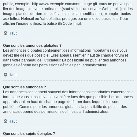
public, exemple : http://www.exemple.com/mon-image.gif. Vous ne pouvez pas
lier des images de votre ordinateur (sauf si c’est un serveur Web public) ni des
images placées derrière des mécanismes d’authentification, exemple : boîtes
aux lettres Hotmail ou Yahoo!, sites protégés par un mot de passe, etc. Pour
afficher l’image, utilisez la balise BBCode [img].
Haut
Que sont les annonces globales ?
Les annonces globales contiennent des informations importantes que vous
devez lire dès que possible. Elles apparaissent en haut de chaque forum et
dans votre panneau de l’utilisateur. La possibilité de publier des annonces
globales dépend des permissions définies par l’administrateur.
Haut
Que sont les annonces ?
Les annonces contiennent souvent des informations importantes concernant le
forum que vous consultez et doivent être lues dès que possible. Les annonces
apparaissent en haut de chaque page du forum dans lequel elles sont
publiées. Comme pour les annonces globales, la possibilité de publier des
annonces dépend des permissions définies par l’administrateur.
Haut
Que sont les sujets épinglés ?