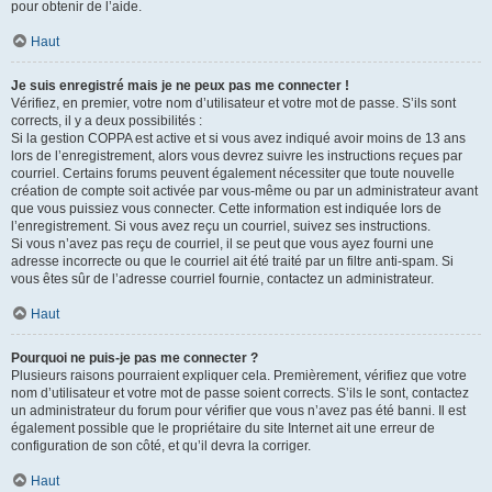
pour obtenir de l’aide.
Haut
Je suis enregistré mais je ne peux pas me connecter !
Vérifiez, en premier, votre nom d’utilisateur et votre mot de passe. S’ils sont
corrects, il y a deux possibilités :
Si la gestion COPPA est active et si vous avez indiqué avoir moins de 13 ans
lors de l’enregistrement, alors vous devrez suivre les instructions reçues par
courriel. Certains forums peuvent également nécessiter que toute nouvelle
création de compte soit activée par vous-même ou par un administrateur avant
que vous puissiez vous connecter. Cette information est indiquée lors de
l’enregistrement. Si vous avez reçu un courriel, suivez ses instructions.
Si vous n’avez pas reçu de courriel, il se peut que vous ayez fourni une
adresse incorrecte ou que le courriel ait été traité par un filtre anti-spam. Si
vous êtes sûr de l’adresse courriel fournie, contactez un administrateur.
Haut
Pourquoi ne puis-je pas me connecter ?
Plusieurs raisons pourraient expliquer cela. Premièrement, vérifiez que votre
nom d’utilisateur et votre mot de passe soient corrects. S’ils le sont, contactez
un administrateur du forum pour vérifier que vous n’avez pas été banni. Il est
également possible que le propriétaire du site Internet ait une erreur de
configuration de son côté, et qu’il devra la corriger.
Haut