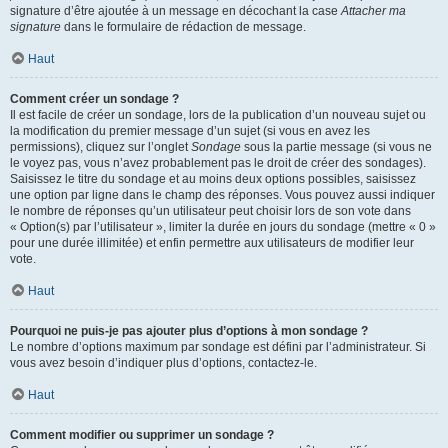
signature d’être ajoutée à un message en décochant la case
Attacher ma
signature
dans le formulaire de rédaction de message.
Haut
Comment créer un sondage ?
Il est facile de créer un sondage, lors de la publication d’un nouveau sujet ou
la modification du premier message d’un sujet (si vous en avez les
permissions), cliquez sur l’onglet
Sondage
sous la partie message (si vous ne
le voyez pas, vous n’avez probablement pas le droit de créer des sondages).
Saisissez le titre du sondage et au moins deux options possibles, saisissez
une option par ligne dans le champ des réponses. Vous pouvez aussi indiquer
le nombre de réponses qu’un utilisateur peut choisir lors de son vote dans
« Option(s) par l’utilisateur », limiter la durée en jours du sondage (mettre « 0 »
pour une durée illimitée) et enfin permettre aux utilisateurs de modifier leur
vote.
Haut
Pourquoi ne puis-je pas ajouter plus d’options à mon sondage ?
Le nombre d’options maximum par sondage est défini par l’administrateur. Si
vous avez besoin d’indiquer plus d’options, contactez-le.
Haut
Comment modifier ou supprimer un sondage ?