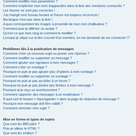
Comment modifier mes paramètres ?
Comment empêcher mon nom d’apparaître dans la liste des membres connectés ?
Les heures ne sont pas correctes !
J’ai changé mon fuseau horaire et l’heure est toujours incorrecte !
Ma langue n’est pas dans la liste !
A quoi correspondent les images à proximité de mon nom d’utilisateur ?
Comment puis-je afficher un avatar ?
Qu’est-ce que mon rang et comment le modifier ?
Lorsque je clique sur le lien
courriel
d’un membre, on me demande de me connecter !?
Problèmes liés à la publication de messages
Comment créer un nouveau sujet ou poster une réponse ?
Comment modifier ou supprimer un message ?
Comment ajouter une signature à mes messages ?
Comment créer un sondage ?
Pourquoi ne puis-je pas ajouter plus d’options à mon sondage ?
Comment modifier ou supprimer un sondage ?
Pourquoi ne puis-je pas accéder à un forum ?
Pourquoi ne puis-je pas joindre des fichiers à mon message ?
Pourquoi ai-je reçu un avertissement ?
Comment rapporter des messages à un modérateur ?
À quoi sert le bouton « Sauvegarder » dans la page de rédaction de message ?
Pourquoi mon message doit être validé ?
Comment remonter mon sujet ?
Mise en forme et types de sujets
Que sont les BBCodes ?
Puis-je utiliser le HTML ?
Que sont les smileys ?