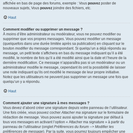
affichée en bas de page des forums, exemple : Vous
pouvez
poster de
nouveaux sujets, Vous
pouvez
joindre des fichiers, etc.
Haut
Comment modifier ou supprimer un message ?
À moins d’être administrateur ou modérateur, vous ne pouvez modifier ou
supprimer que vos propres messages. Vous pouvez modifier un message
(quelquefois dans une durée limitée après sa publication) en cliquant sur le
bouton
modifier
du message correspondant. Si quelqu’un a déjà répondu au
message, un petit texte s’affichera en bas du message indiquant qu’il a été
modifié, le nombre de fois qu’il a été modifié ainsi que la date et l’heure de la
dernière modification. Ce message n’apparaîtra pas si un modérateur ou un
administrateur modifie le message, cependant ils ont la possibilité de laisser
une note indiquant qu’ils ont modifié le message de leur propre initiative.
Notez que les utilisateurs ne peuvent pas supprimer un message une fois que
quelqu’un y a répondu.
Haut
Comment ajouter une signature à mes messages ?
Vous devez d’abord créer une signature depuis votre panneau de l’utilisateur.
Une fois créée, vous pouvez cocher
Attacher ma signature
sur le formulaire de
rédaction de message. Vous pouvez aussi ajouter la signature par défaut à
tous vos messages en activant l’option « Attacher ma signature » à partir du
panneau de l’utilisateur (onglet
Préférences du forum --> Modifier les
préférences de message
). Par la suite, vous pourrez toujours empêcher une