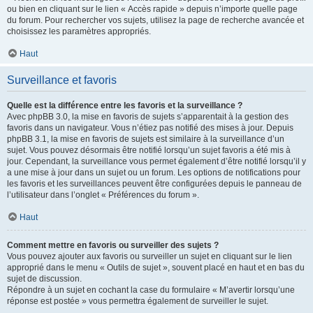
ou bien en cliquant sur le lien « Accès rapide » depuis n’importe quelle page
du forum. Pour rechercher vos sujets, utilisez la page de recherche avancée et
choisissez les paramètres appropriés.
Haut
Surveillance et favoris
Quelle est la différence entre les favoris et la surveillance ?
Avec phpBB 3.0, la mise en favoris de sujets s’apparentait à la gestion des
favoris dans un navigateur. Vous n’étiez pas notifié des mises à jour. Depuis
phpBB 3.1, la mise en favoris de sujets est similaire à la surveillance d’un
sujet. Vous pouvez désormais être notifié lorsqu’un sujet favoris a été mis à
jour. Cependant, la surveillance vous permet également d’être notifié lorsqu’il y
a une mise à jour dans un sujet ou un forum. Les options de notifications pour
les favoris et les surveillances peuvent être configurées depuis le panneau de
l’utilisateur dans l’onglet « Préférences du forum ».
Haut
Comment mettre en favoris ou surveiller des sujets ?
Vous pouvez ajouter aux favoris ou surveiller un sujet en cliquant sur le lien
approprié dans le menu « Outils de sujet », souvent placé en haut et en bas du
sujet de discussion.
Répondre à un sujet en cochant la case du formulaire « M’avertir lorsqu’une
réponse est postée » vous permettra également de surveiller le sujet.