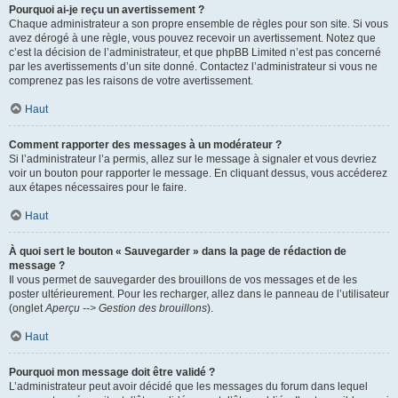
Pourquoi ai-je reçu un avertissement ?
Chaque administrateur a son propre ensemble de règles pour son site. Si vous
avez dérogé à une règle, vous pouvez recevoir un avertissement. Notez que
c’est la décision de l’administrateur, et que phpBB Limited n’est pas concerné
par les avertissements d’un site donné. Contactez l’administrateur si vous ne
comprenez pas les raisons de votre avertissement.
Haut
Comment rapporter des messages à un modérateur ?
Si l’administrateur l’a permis, allez sur le message à signaler et vous devriez
voir un bouton pour rapporter le message. En cliquant dessus, vous accéderez
aux étapes nécessaires pour le faire.
Haut
À quoi sert le bouton « Sauvegarder » dans la page de rédaction de
message ?
Il vous permet de sauvegarder des brouillons de vos messages et de les
poster ultérieurement. Pour les recharger, allez dans le panneau de l’utilisateur
(onglet
Aperçu --> Gestion des brouillons
).
Haut
Pourquoi mon message doit être validé ?
L’administrateur peut avoir décidé que les messages du forum dans lequel