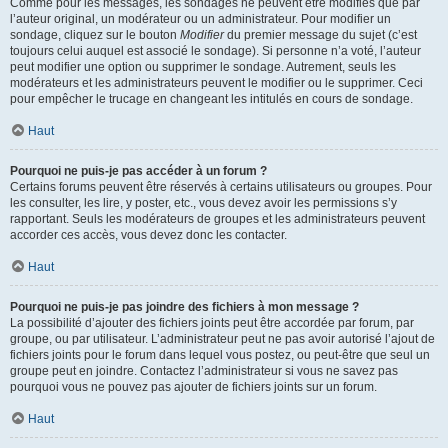
Comme pour les messages, les sondages ne peuvent être modifiés que par
l’auteur original, un modérateur ou un administrateur. Pour modifier un
sondage, cliquez sur le bouton
Modifier
du premier message du sujet (c’est
toujours celui auquel est associé le sondage). Si personne n’a voté, l’auteur
peut modifier une option ou supprimer le sondage. Autrement, seuls les
modérateurs et les administrateurs peuvent le modifier ou le supprimer. Ceci
pour empêcher le trucage en changeant les intitulés en cours de sondage.
Haut
Pourquoi ne puis-je pas accéder à un forum ?
Certains forums peuvent être réservés à certains utilisateurs ou groupes. Pour
les consulter, les lire, y poster, etc., vous devez avoir les permissions s’y
rapportant. Seuls les modérateurs de groupes et les administrateurs peuvent
accorder ces accès, vous devez donc les contacter.
Haut
Pourquoi ne puis-je pas joindre des fichiers à mon message ?
La possibilité d’ajouter des fichiers joints peut être accordée par forum, par
groupe, ou par utilisateur. L’administrateur peut ne pas avoir autorisé l’ajout de
fichiers joints pour le forum dans lequel vous postez, ou peut-être que seul un
groupe peut en joindre. Contactez l’administrateur si vous ne savez pas
pourquoi vous ne pouvez pas ajouter de fichiers joints sur un forum.
Haut