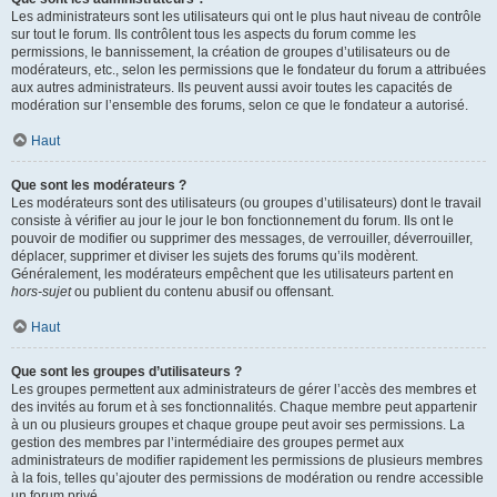
Les administrateurs sont les utilisateurs qui ont le plus haut niveau de contrôle
sur tout le forum. Ils contrôlent tous les aspects du forum comme les
permissions, le bannissement, la création de groupes d’utilisateurs ou de
modérateurs, etc., selon les permissions que le fondateur du forum a attribuées
aux autres administrateurs. Ils peuvent aussi avoir toutes les capacités de
modération sur l’ensemble des forums, selon ce que le fondateur a autorisé.
Haut
Que sont les modérateurs ?
Les modérateurs sont des utilisateurs (ou groupes d’utilisateurs) dont le travail
consiste à vérifier au jour le jour le bon fonctionnement du forum. Ils ont le
pouvoir de modifier ou supprimer des messages, de verrouiller, déverrouiller,
déplacer, supprimer et diviser les sujets des forums qu’ils modèrent.
Généralement, les modérateurs empêchent que les utilisateurs partent en
hors-sujet
ou publient du contenu abusif ou offensant.
Haut
Que sont les groupes d’utilisateurs ?
Les groupes permettent aux administrateurs de gérer l’accès des membres et
des invités au forum et à ses fonctionnalités. Chaque membre peut appartenir
à un ou plusieurs groupes et chaque groupe peut avoir ses permissions. La
gestion des membres par l’intermédiaire des groupes permet aux
administrateurs de modifier rapidement les permissions de plusieurs membres
à la fois, telles qu’ajouter des permissions de modération ou rendre accessible
un forum privé.