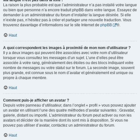
Ma langue n’est pas dans la liste !
La raison la plus probable est que l’administrateur n’a pas installé votre langue
ou bien que personne n’a encore traduit phpBB dans votre langue. Essayez de
demander à un administrateur du forum d’installer la langue désirée. Si elle
n’existe pas, n’hésitez pas à créer et partager une nouvelle traduction. Vous
trouverez davantage d’informations sur le site Internet de
phpBB
®.
Haut
A quoi correspondent les images à proximité de mon nom d’utilisateur ?
Il y a deux images qui peuvent être associées avec votre nom d’utilisateur
lorsque vous consultez les messages d’un sujet. L’une d’elles peut être
associée à votre rang, généralement des étoiles ou des blocs indiquant votre
nombre de messages ou votre statut sur le forum. La seconde image, souvent
plus grande, est connue sous le nom d’avatar et généralement est unique ou
propre à chaque membre.
Haut
Comment puis-je afficher un avatar ?
Depuis votre panneau d’utilisateur, dans l’onglet « profil » vous pouvez ajouter
un avatar en utilisant l’une des quatre méthodes d’avatar suivantes : Gravatar,
galerie, distant ou importé. L’administrateur du forum peut activer ou non les
avatars et décider de la manière dont ils sont mis à disposition. Si vous ne
pouvez pas utiliser d’avatar, contactez un administrateur du forum.
Haut