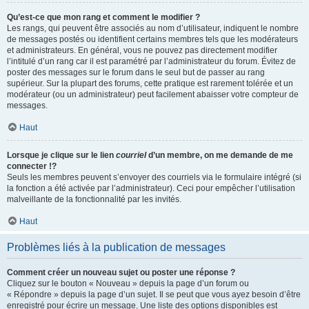
Qu’est-ce que mon rang et comment le modifier ?
Les rangs, qui peuvent être associés au nom d’utilisateur, indiquent le nombre
de messages postés ou identifient certains membres tels que les modérateurs
et administrateurs. En général, vous ne pouvez pas directement modifier
l’intitulé d’un rang car il est paramétré par l’administrateur du forum. Évitez de
poster des messages sur le forum dans le seul but de passer au rang
supérieur. Sur la plupart des forums, cette pratique est rarement tolérée et un
modérateur (ou un administrateur) peut facilement abaisser votre compteur de
messages.
Haut
Lorsque je clique sur le lien
courriel
d’un membre, on me demande de me
connecter !?
Seuls les membres peuvent s’envoyer des courriels via le formulaire intégré (si
la fonction a été activée par l’administrateur). Ceci pour empêcher l’utilisation
malveillante de la fonctionnalité par les invités.
Haut
Problèmes liés à la publication de messages
Comment créer un nouveau sujet ou poster une réponse ?
Cliquez sur le bouton « Nouveau » depuis la page d’un forum ou
« Répondre » depuis la page d’un sujet. Il se peut que vous ayez besoin d’être
enregistré pour écrire un message. Une liste des options disponibles est