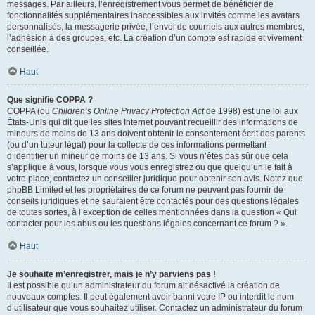
messages. Par ailleurs, l’enregistrement vous permet de bénéficier de
fonctionnalités supplémentaires inaccessibles aux invités comme les avatars
personnalisés, la messagerie privée, l’envoi de courriels aux autres membres,
l’adhésion à des groupes, etc. La création d’un compte est rapide et vivement
conseillée.
Haut
Que signifie COPPA ?
COPPA (ou
Children’s Online Privacy Protection Act
de 1998) est une loi aux
États-Unis qui dit que les sites Internet pouvant recueillir des informations de
mineurs de moins de 13 ans doivent obtenir le consentement écrit des parents
(ou d’un tuteur légal) pour la collecte de ces informations permettant
d’identifier un mineur de moins de 13 ans. Si vous n’êtes pas sûr que cela
s’applique à vous, lorsque vous vous enregistrez ou que quelqu’un le fait à
votre place, contactez un conseiller juridique pour obtenir son avis. Notez que
phpBB Limited et les propriétaires de ce forum ne peuvent pas fournir de
conseils juridiques et ne sauraient être contactés pour des questions légales
de toutes sortes, à l’exception de celles mentionnées dans la question « Qui
contacter pour les abus ou les questions légales concernant ce forum ? ».
Haut
Je souhaite m’enregistrer, mais je n’y parviens pas !
Il est possible qu’un administrateur du forum ait désactivé la création de
nouveaux comptes. Il peut également avoir banni votre IP ou interdit le nom
d’utilisateur que vous souhaitez utiliser. Contactez un administrateur du forum