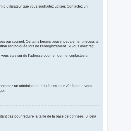
m d’utilisateur que vous souhaitez utiliser. Contactez un
eçues par courriel. Certains forums peuvent également nécessiter
ion est indiquée lors de l’enregistrement. Si vous avez reçu
i vous êtes sûr de l’adresse courriel fournie, contactez un
 contactez un administrateur du forum pour vérifier que vous
ger.
tant pas pour réduire la taille de la base de données. Si cela