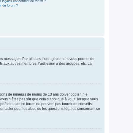
ns légales concernant ce forum ?
r du forum ?
 des messages. Par ailleurs, l’enregistrement vous permet de
els aux autres membres, l’adhésion à des groupes, etc. La
mations de mineurs de moins de 13 ans doivent obtenir le
i vous n’êtes pas sûr que cela s’applique à vous, lorsque vous
opriétaires de ce forum ne peuvent pas fournir de conseils
 contacter pour les abus ou les questions légales concernant ce