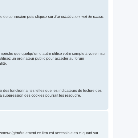
age de connexion puis cliquez sur
J’ai oublié mon mot de passe
.
pêche que quelqu’un d’autre utilise votre compte à votre insu
tilisez un ordinateur public pour accéder au forum
lité.
 des fonctionnalités telles que les indicateurs de lecture des
a suppression des cookies pourrait les résoudre.
isateur
(généralement ce lien est accessible en cliquant sur