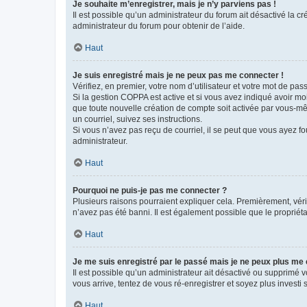
Je souhaite m’enregistrer, mais je n’y parviens pas !
Il est possible qu’un administrateur du forum ait désactivé la c
administrateur du forum pour obtenir de l’aide.
Haut
Je suis enregistré mais je ne peux pas me connecter !
Vérifiez, en premier, votre nom d’utilisateur et votre mot de passe.
Si la gestion COPPA est active et si vous avez indiqué avoir mo
que toute nouvelle création de compte soit activée par vous-mê
un courriel, suivez ses instructions.
Si vous n’avez pas reçu de courriel, il se peut que vous ayez fou
administrateur.
Haut
Pourquoi ne puis-je pas me connecter ?
Plusieurs raisons pourraient expliquer cela. Premièrement, vérif
n’avez pas été banni. Il est également possible que le propriétair
Haut
Je me suis enregistré par le passé mais je ne peux plus me
Il est possible qu’un administrateur ait désactivé ou supprimé 
vous arrive, tentez de vous ré-enregistrer et soyez plus investi s
Haut