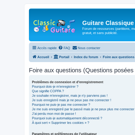
Guitare Classique
Forum de ressources (partitions, mu
gratuit, et sans publicité.
Accès rapide
FAQ
Nous contacter
Accueil
Portail
Index du forum
Foire aux question
Foire aux questions (Questions posée
Problèmes de connexion et d’enregistrement
Pourquoi dois-je m’enregistrer ?
Que signifie COPPA ?
Je souhaite m’enregistrer, mais je n’y parviens pas !
Je suis enregistré mais je ne peux pas me connecter !
Pourquoi ne puis-je pas me connecter ?
Je me suis enregistré par le passé mais je ne peux plus me connecter
J’ai perdu mon mot de passe !
Pourquoi suis-je automatiquement déconnecté ?
À quoi sert « Supprimer les cookies » ?
Paramètres et préférences de l’utilisateur