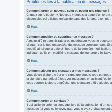
Problèmes liés à la publication de messages
Comment créer un nouveau sujet ou poster une réponse ?
Cliquez sur le bouton « Nouveau » depuis la page d’un forum ou
disponibles est affichée en bas de page des forums, exemple 
Haut
Comment modifier ou supprimer un message ?
À moins d’être administrateur ou modérateur, vous ne pouvez 
cliquant sur le bouton
modifier
du message correspondant. Si que
modifié ainsi que la date et l’heure de la dernière modificatio
indiquant qu’ils ont modifié le message de leur propre initiat
Haut
Comment ajouter une signature à mes messages ?
Vous devez d’abord créer une signature depuis votre panneau d
la signature par défaut à tous vos messages en activant l’option
vous pourrez toujours empêcher une signature d’être ajoutée
Haut
Comment créer un sondage ?
Il est facile de créer un sondage, lors de la publication d’un n
message (si vous ne le voyez pas, vous n’avez probablement pas