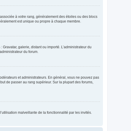
e associée à votre rang, généralement des étoiles ou des blocs
généralement est unique ou propre à chaque membre.
: Gravatar, galerie, distant ou importé. L’administrateur du
 administrateur du forum.
modérateurs et administrateurs. En général, vous ne pouvez pas
l but de passer au rang supérieur. Sur la plupart des forums,
tilisation malveillante de la fonctionnalité par les invités.