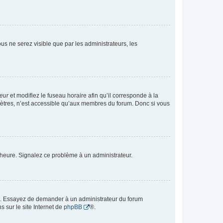
vous ne serez visible que par les administrateurs, les
teur
et modifiez le fuseau horaire afin qu’il corresponde à la
mètres, n’est accessible qu’aux membres du forum. Donc si vous
 l’heure. Signalez ce problème à un administrateur.
ue. Essayez de demander à un administrateur du forum
s sur le site Internet de
phpBB
®.