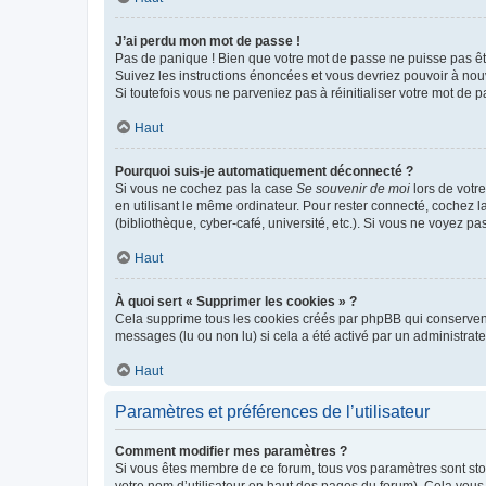
J’ai perdu mon mot de passe !
Pas de panique ! Bien que votre mot de passe ne puisse pas être
Suivez les instructions énoncées et vous devriez pouvoir à no
Si toutefois vous ne parveniez pas à réinitialiser votre mot de 
Haut
Pourquoi suis-je automatiquement déconnecté ?
Si vous ne cochez pas la case
Se souvenir de moi
lors de votr
en utilisant le même ordinateur. Pour rester connecté, cochez 
(bibliothèque, cyber-café, université, etc.). Si vous ne voyez pa
Haut
À quoi sert « Supprimer les cookies » ?
Cela supprime tous les cookies créés par phpBB qui conservent v
messages (lu ou non lu) si cela a été activé par un administra
Haut
Paramètres et préférences de l’utilisateur
Comment modifier mes paramètres ?
Si vous êtes membre de ce forum, tous vos paramètres sont st