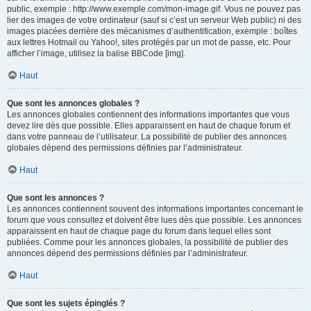
public, exemple : http://www.exemple.com/mon-image.gif. Vous ne pouvez pas
lier des images de votre ordinateur (sauf si c’est un serveur Web public) ni des
images placées derrière des mécanismes d’authentification, exemple : boîtes
aux lettres Hotmail ou Yahoo!, sites protégés par un mot de passe, etc. Pour
afficher l’image, utilisez la balise BBCode [img].
Haut
Que sont les annonces globales ?
Les annonces globales contiennent des informations importantes que vous
devez lire dès que possible. Elles apparaissent en haut de chaque forum et
dans votre panneau de l’utilisateur. La possibilité de publier des annonces
globales dépend des permissions définies par l’administrateur.
Haut
Que sont les annonces ?
Les annonces contiennent souvent des informations importantes concernant le
forum que vous consultez et doivent être lues dès que possible. Les annonces
apparaissent en haut de chaque page du forum dans lequel elles sont
publiées. Comme pour les annonces globales, la possibilité de publier des
annonces dépend des permissions définies par l’administrateur.
Haut
Que sont les sujets épinglés ?