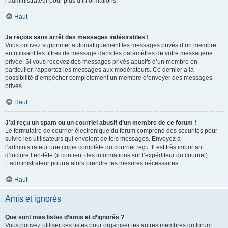
l’administrateur pour plus d’informations.
Haut
Je reçois sans arrêt des messages indésirables !
Vous pouvez supprimer automatiquement les messages privés d’un membre
en utilisant les filtres de message dans les paramètres de votre messagerie
privée. Si vous recevez des messages privés abusifs d’un membre en
particulier, rapportez les messages aux modérateurs. Ce dernier a la
possibilité d’empêcher complètement un membre d’envoyer des messages
privés.
Haut
J’ai reçu un spam ou un courriel abusif d’un membre de ce forum !
Le formulaire de courrier électronique du forum comprend des sécurités pour
suivre les utilisateurs qui envoient de tels messages. Envoyez à
l’administrateur une copie complète du courriel reçu. Il est très important
d’inclure l’en-tête (il contient des informations sur l’expéditeur du courriel).
L’administrateur pourra alors prendre les mesures nécessaires.
Haut
Amis et ignorés
Que sont mes listes d’amis et d’ignorés ?
Vous pouvez utiliser ces listes pour organiser les autres membres du forum.