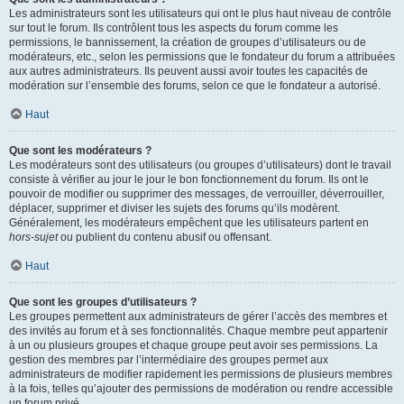
Les administrateurs sont les utilisateurs qui ont le plus haut niveau de contrôle
sur tout le forum. Ils contrôlent tous les aspects du forum comme les
permissions, le bannissement, la création de groupes d’utilisateurs ou de
modérateurs, etc., selon les permissions que le fondateur du forum a attribuées
aux autres administrateurs. Ils peuvent aussi avoir toutes les capacités de
modération sur l’ensemble des forums, selon ce que le fondateur a autorisé.
Haut
Que sont les modérateurs ?
Les modérateurs sont des utilisateurs (ou groupes d’utilisateurs) dont le travail
consiste à vérifier au jour le jour le bon fonctionnement du forum. Ils ont le
pouvoir de modifier ou supprimer des messages, de verrouiller, déverrouiller,
déplacer, supprimer et diviser les sujets des forums qu’ils modèrent.
Généralement, les modérateurs empêchent que les utilisateurs partent en
hors-sujet
ou publient du contenu abusif ou offensant.
Haut
Que sont les groupes d’utilisateurs ?
Les groupes permettent aux administrateurs de gérer l’accès des membres et
des invités au forum et à ses fonctionnalités. Chaque membre peut appartenir
à un ou plusieurs groupes et chaque groupe peut avoir ses permissions. La
gestion des membres par l’intermédiaire des groupes permet aux
administrateurs de modifier rapidement les permissions de plusieurs membres
à la fois, telles qu’ajouter des permissions de modération ou rendre accessible
un forum privé.