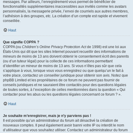
messages. Par ailleurs, l’enregistrement vous permet de bénéficier de
fonctionnalités supplémentaires inaccessibles aux invités comme les avatars
personnalisés, la messagerie privée, l’envoi de courriels aux autres membres,
l’adhésion à des groupes, etc. La création d’un compte est rapide et vivement
conseillée.
Haut
Que signifie COPPA ?
COPPA (ou
Children’s Online Privacy Protection Act
de 1998) est une loi aux
États-Unis qui dit que les sites Internet pouvant recueillir des informations de
mineurs de moins de 13 ans doivent obtenir le consentement écrit des parents
(ou d’un tuteur légal) pour la collecte de ces informations permettant
d’identifier un mineur de moins de 13 ans. Si vous n’êtes pas sûr que cela
s’applique à vous, lorsque vous vous enregistrez ou que quelqu’un le fait à
votre place, contactez un conseiller juridique pour obtenir son avis. Notez que
phpBB Limited et les propriétaires de ce forum ne peuvent pas fournir de
conseils juridiques et ne sauraient être contactés pour des questions légales
de toutes sortes, à l’exception de celles mentionnées dans la question « Qui
contacter pour les abus ou les questions légales concernant ce forum ? ».
Haut
Je souhaite m’enregistrer, mais je n’y parviens pas !
Il est possible qu’un administrateur du forum ait désactivé la création de
nouveaux comptes. Il peut également avoir banni votre IP ou interdit le nom
d’utilisateur que vous souhaitez utiliser. Contactez un administrateur du forum