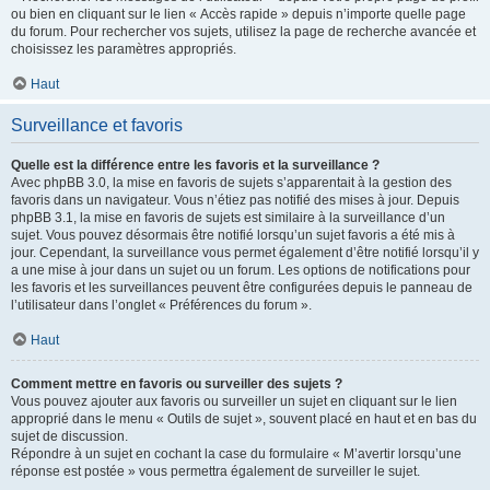
ou bien en cliquant sur le lien « Accès rapide » depuis n’importe quelle page
du forum. Pour rechercher vos sujets, utilisez la page de recherche avancée et
choisissez les paramètres appropriés.
Haut
Surveillance et favoris
Quelle est la différence entre les favoris et la surveillance ?
Avec phpBB 3.0, la mise en favoris de sujets s’apparentait à la gestion des
favoris dans un navigateur. Vous n’étiez pas notifié des mises à jour. Depuis
phpBB 3.1, la mise en favoris de sujets est similaire à la surveillance d’un
sujet. Vous pouvez désormais être notifié lorsqu’un sujet favoris a été mis à
jour. Cependant, la surveillance vous permet également d’être notifié lorsqu’il y
a une mise à jour dans un sujet ou un forum. Les options de notifications pour
les favoris et les surveillances peuvent être configurées depuis le panneau de
l’utilisateur dans l’onglet « Préférences du forum ».
Haut
Comment mettre en favoris ou surveiller des sujets ?
Vous pouvez ajouter aux favoris ou surveiller un sujet en cliquant sur le lien
approprié dans le menu « Outils de sujet », souvent placé en haut et en bas du
sujet de discussion.
Répondre à un sujet en cochant la case du formulaire « M’avertir lorsqu’une
réponse est postée » vous permettra également de surveiller le sujet.