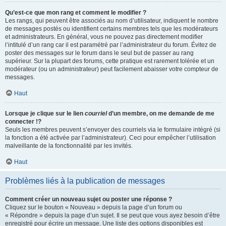
Qu’est-ce que mon rang et comment le modifier ?
Les rangs, qui peuvent être associés au nom d’utilisateur, indiquent le nombre
de messages postés ou identifient certains membres tels que les modérateurs
et administrateurs. En général, vous ne pouvez pas directement modifier
l’intitulé d’un rang car il est paramétré par l’administrateur du forum. Évitez de
poster des messages sur le forum dans le seul but de passer au rang
supérieur. Sur la plupart des forums, cette pratique est rarement tolérée et un
modérateur (ou un administrateur) peut facilement abaisser votre compteur de
messages.
Haut
Lorsque je clique sur le lien
courriel
d’un membre, on me demande de me
connecter !?
Seuls les membres peuvent s’envoyer des courriels via le formulaire intégré (si
la fonction a été activée par l’administrateur). Ceci pour empêcher l’utilisation
malveillante de la fonctionnalité par les invités.
Haut
Problèmes liés à la publication de messages
Comment créer un nouveau sujet ou poster une réponse ?
Cliquez sur le bouton « Nouveau » depuis la page d’un forum ou
« Répondre » depuis la page d’un sujet. Il se peut que vous ayez besoin d’être
enregistré pour écrire un message. Une liste des options disponibles est