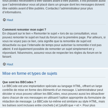
vous postez nécessitent d’être validés avant d’être publiés. Il est possible aussi
que l’administrateur vous ait placé dans un groupe dont les messages doivent
être validés avant d’être publiés. Contactez l’administrateur pour plus
d’informations.
Haut
Comment remonter mon sujet ?
En cliquant sur le lien « Remonter le sujet » lors de sa consultation, vous
pouvez
remonter
le sujet en haut du forum sur la première page. Par ailleurs, si
vous ne voyez pas ce lien, cela signifie que la remontée de sujet est
désactivée ou que l’intervalle de temps pour autoriser la remontée n’est pas
atteint. Il est également possible de remonter un sujet simplement en y
répondant. Néanmoins, assurez-vous de respecter les règles du forum en le
faisant.
Haut
Mise en forme et types de sujets
Que sont les BBCodes ?
Le BBCode est une implantation spéciale au langage HTML, offrant un large
contrôle de mise en forme des éléments d’un message. L’administrateur peut
décider si vous pouvez utiliser les BBCodes, vous pouvez aussi les désactiver
dans chacun de vos messages en utilisant l’option appropriée du formulaire de
rédaction de message. Le BBCode lui-même est similaire au style HTML, mais
les balises sont incluses entre crochets [ et ] plutôt que < et >. Pour plus