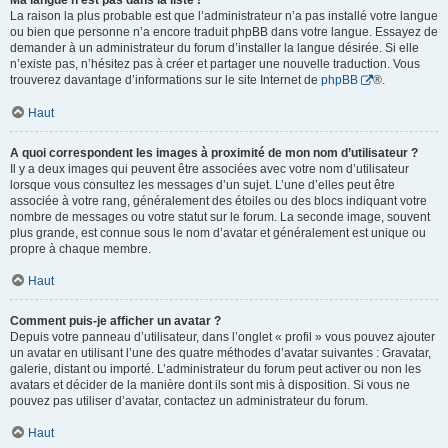
Ma langue n’est pas dans la liste !
La raison la plus probable est que l’administrateur n’a pas installé votre langue
ou bien que personne n’a encore traduit phpBB dans votre langue. Essayez de
demander à un administrateur du forum d’installer la langue désirée. Si elle
n’existe pas, n’hésitez pas à créer et partager une nouvelle traduction. Vous
trouverez davantage d’informations sur le site Internet de
phpBB
®.
Haut
A quoi correspondent les images à proximité de mon nom d’utilisateur ?
Il y a deux images qui peuvent être associées avec votre nom d’utilisateur
lorsque vous consultez les messages d’un sujet. L’une d’elles peut être
associée à votre rang, généralement des étoiles ou des blocs indiquant votre
nombre de messages ou votre statut sur le forum. La seconde image, souvent
plus grande, est connue sous le nom d’avatar et généralement est unique ou
propre à chaque membre.
Haut
Comment puis-je afficher un avatar ?
Depuis votre panneau d’utilisateur, dans l’onglet « profil » vous pouvez ajouter
un avatar en utilisant l’une des quatre méthodes d’avatar suivantes : Gravatar,
galerie, distant ou importé. L’administrateur du forum peut activer ou non les
avatars et décider de la manière dont ils sont mis à disposition. Si vous ne
pouvez pas utiliser d’avatar, contactez un administrateur du forum.
Haut