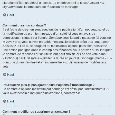
signature d’être ajoutée à un message en décochant la case
Attacher ma
signature
dans le formulaire de rédaction de message.
Haut
Comment créer un sondage ?
Il est facile de créer un sondage, lors de la publication d’un nouveau sujet ou
la modification du premier message d’un sujet (si vous en avez les
permissions), cliquez sur l’onglet
Sondage
sous la partie message (si vous ne
le voyez pas, vous n’avez probablement pas le droit de créer des sondages).
Saisissez le titre du sondage et au moins deux options possibles, saisissez
une option par ligne dans le champ des réponses. Vous pouvez aussi indiquer
le nombre de réponses qu’un utilisateur peut choisir lors de son vote dans
« Option(s) par l’utilisateur », limiter la durée en jours du sondage (mettre « 0 »
pour une durée illimitée) et enfin permettre aux utilisateurs de modifier leur
vote.
Haut
Pourquoi ne puis-je pas ajouter plus d’options à mon sondage ?
Le nombre d’options maximum par sondage est défini par l’administrateur. Si
vous avez besoin d’indiquer plus d’options, contactez-le.
Haut
Comment modifier ou supprimer un sondage ?