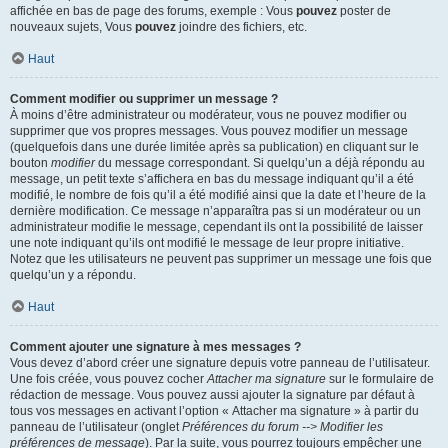
affichée en bas de page des forums, exemple : Vous
pouvez
poster de
nouveaux sujets, Vous
pouvez
joindre des fichiers, etc.
Haut
Comment modifier ou supprimer un message ?
À moins d’être administrateur ou modérateur, vous ne pouvez modifier ou
supprimer que vos propres messages. Vous pouvez modifier un message
(quelquefois dans une durée limitée après sa publication) en cliquant sur le
bouton
modifier
du message correspondant. Si quelqu’un a déjà répondu au
message, un petit texte s’affichera en bas du message indiquant qu’il a été
modifié, le nombre de fois qu’il a été modifié ainsi que la date et l’heure de la
dernière modification. Ce message n’apparaîtra pas si un modérateur ou un
administrateur modifie le message, cependant ils ont la possibilité de laisser
une note indiquant qu’ils ont modifié le message de leur propre initiative.
Notez que les utilisateurs ne peuvent pas supprimer un message une fois que
quelqu’un y a répondu.
Haut
Comment ajouter une signature à mes messages ?
Vous devez d’abord créer une signature depuis votre panneau de l’utilisateur.
Une fois créée, vous pouvez cocher
Attacher ma signature
sur le formulaire de
rédaction de message. Vous pouvez aussi ajouter la signature par défaut à
tous vos messages en activant l’option « Attacher ma signature » à partir du
panneau de l’utilisateur (onglet
Préférences du forum --> Modifier les
préférences de message
). Par la suite, vous pourrez toujours empêcher une