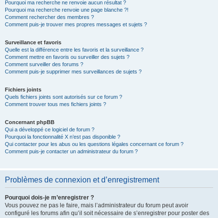
Pourquoi ma recherche ne renvoie aucun résultat ?
Pourquoi ma recherche renvoie une page blanche ?!
Comment rechercher des membres ?
Comment puis-je trouver mes propres messages et sujets ?
Surveillance et favoris
Quelle est la différence entre les favoris et la surveillance ?
Comment mettre en favoris ou surveiller des sujets ?
Comment surveiller des forums ?
Comment puis-je supprimer mes surveillances de sujets ?
Fichiers joints
Quels fichiers joints sont autorisés sur ce forum ?
Comment trouver tous mes fichiers joints ?
Concernant phpBB
Qui a développé ce logiciel de forum ?
Pourquoi la fonctionnalité X n’est pas disponible ?
Qui contacter pour les abus ou les questions légales concernant ce forum ?
Comment puis-je contacter un administrateur du forum ?
Problèmes de connexion et d’enregistrement
Pourquoi dois-je m’enregistrer ?
Vous pouvez ne pas le faire, mais l’administrateur du forum peut avoir
configuré les forums afin qu’il soit nécessaire de s’enregistrer pour poster des