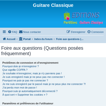
Guitare Classique
FAQ
Nous contacter
S’enregistrer
Connexion
Accueil
Portail
Index du forum
Foire aux questions (Questions posées fréquemment)
Foire aux questions (Questions posées
fréquemment)
Problèmes de connexion et d’enregistrement
Pourquoi dois-je m’enregistrer ?
Que signifie COPPA ?
Je souhaite m’enregistrer, mais je n’y parviens pas !
Je suis enregistré mais je ne peux pas me connecter !
Pourquoi ne puis-je pas me connecter ?
Je me suis enregistré par le passé mais je ne peux plus me connecter ?!
J’ai perdu mon mot de passe !
Pourquoi suis-je automatiquement déconnecté ?
À quoi sert « Supprimer les cookies » ?
Paramètres et préférences de l’utilisateur