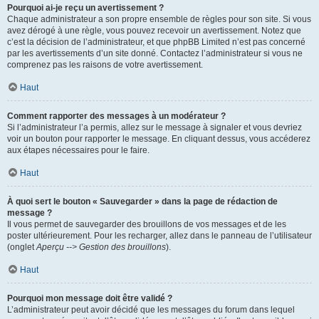
Pourquoi ai-je reçu un avertissement ?
Chaque administrateur a son propre ensemble de règles pour son site. Si vous
avez dérogé à une règle, vous pouvez recevoir un avertissement. Notez que
c’est la décision de l’administrateur, et que phpBB Limited n’est pas concerné
par les avertissements d’un site donné. Contactez l’administrateur si vous ne
comprenez pas les raisons de votre avertissement.
Haut
Comment rapporter des messages à un modérateur ?
Si l’administrateur l’a permis, allez sur le message à signaler et vous devriez
voir un bouton pour rapporter le message. En cliquant dessus, vous accéderez
aux étapes nécessaires pour le faire.
Haut
À quoi sert le bouton « Sauvegarder » dans la page de rédaction de
message ?
Il vous permet de sauvegarder des brouillons de vos messages et de les
poster ultérieurement. Pour les recharger, allez dans le panneau de l’utilisateur
(onglet
Aperçu --> Gestion des brouillons
).
Haut
Pourquoi mon message doit être validé ?
L’administrateur peut avoir décidé que les messages du forum dans lequel