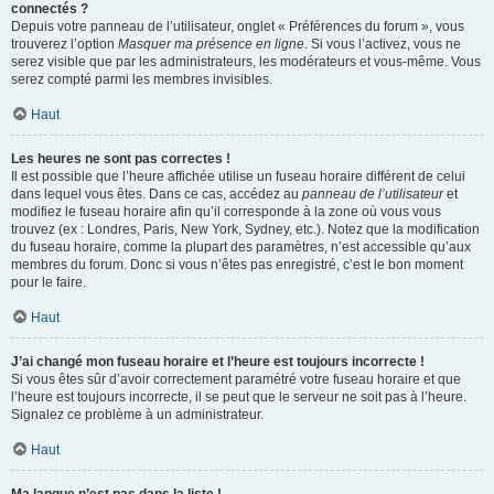
connectés ?
Depuis votre panneau de l’utilisateur, onglet « Préférences du forum », vous
trouverez l’option
Masquer ma présence en ligne
. Si vous l’activez, vous ne
serez visible que par les administrateurs, les modérateurs et vous-même. Vous
serez compté parmi les membres invisibles.
Haut
Les heures ne sont pas correctes !
Il est possible que l’heure affichée utilise un fuseau horaire différent de celui
dans lequel vous êtes. Dans ce cas, accédez au
panneau de l’utilisateur
et
modifiez le fuseau horaire afin qu’il corresponde à la zone où vous vous
trouvez (ex : Londres, Paris, New York, Sydney, etc.). Notez que la modification
du fuseau horaire, comme la plupart des paramètres, n’est accessible qu’aux
membres du forum. Donc si vous n’êtes pas enregistré, c’est le bon moment
pour le faire.
Haut
J’ai changé mon fuseau horaire et l’heure est toujours incorrecte !
Si vous êtes sûr d’avoir correctement paramétré votre fuseau horaire et que
l’heure est toujours incorrecte, il se peut que le serveur ne soit pas à l’heure.
Signalez ce problème à un administrateur.
Haut