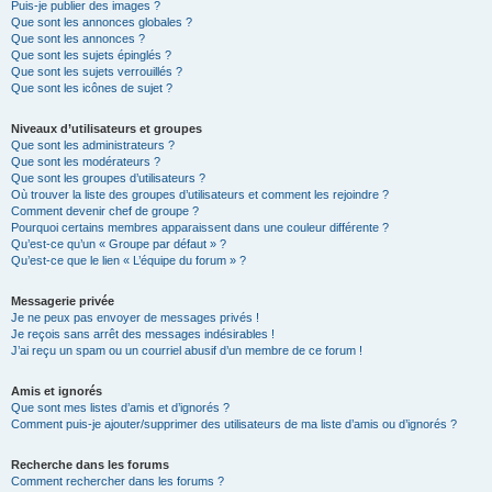
Puis-je publier des images ?
Que sont les annonces globales ?
Que sont les annonces ?
Que sont les sujets épinglés ?
Que sont les sujets verrouillés ?
Que sont les icônes de sujet ?
Niveaux d’utilisateurs et groupes
Que sont les administrateurs ?
Que sont les modérateurs ?
Que sont les groupes d’utilisateurs ?
Où trouver la liste des groupes d’utilisateurs et comment les rejoindre ?
Comment devenir chef de groupe ?
Pourquoi certains membres apparaissent dans une couleur différente ?
Qu’est-ce qu’un « Groupe par défaut » ?
Qu’est-ce que le lien « L’équipe du forum » ?
Messagerie privée
Je ne peux pas envoyer de messages privés !
Je reçois sans arrêt des messages indésirables !
J’ai reçu un spam ou un courriel abusif d’un membre de ce forum !
Amis et ignorés
Que sont mes listes d’amis et d’ignorés ?
Comment puis-je ajouter/supprimer des utilisateurs de ma liste d’amis ou d’ignorés ?
Recherche dans les forums
Comment rechercher dans les forums ?