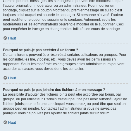
Comme pour les messages, les sondages ne peuvent être modifiés que par
l’auteur original, un modérateur ou un administrateur. Pour modifier un
sondage, cliquez sur le bouton
Modifier
du premier message du sujet (c’est
toujours celui auquel est associé le sondage). Si personne n’a voté, l’auteur
peut modifier une option ou supprimer le sondage. Autrement, seuls les
modérateurs et les administrateurs peuvent le modifier ou le supprimer. Ceci
pour empêcher le trucage en changeant les intitulés en cours de sondage.
Haut
Pourquoi ne puis-je pas accéder à un forum ?
Certains forums peuvent être réservés à certains utilisateurs ou groupes. Pour
les consulter, les lire, y poster, etc., vous devez avoir les permissions s’y
rapportant. Seuls les modérateurs de groupes et les administrateurs peuvent
accorder ces accès, vous devez donc les contacter.
Haut
Pourquoi ne puis-je pas joindre des fichiers à mon message ?
La possibilité d’ajouter des fichiers joints peut être accordée par forum, par
groupe, ou par utilisateur. L’administrateur peut ne pas avoir autorisé l’ajout de
fichiers joints pour le forum dans lequel vous postez, ou peut-être que seul un
groupe peut en joindre. Contactez l’administrateur si vous ne savez pas
pourquoi vous ne pouvez pas ajouter de fichiers joints sur un forum.
Haut