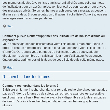
Les membres ajoutés à votre liste d’amis seront affichés dans votre panneau
de l’utilisateur pour un accès rapide, voir leur état de connexion et leur envoyer
des messages privés. Selon les thèmes graphiques, leurs messages peuvent
être mis en valeur. Si vous ajoutez un utilisateur à votre liste d’ignorés, tous ses
messages seront masqués par défaut.
Haut
Comment puis-je ajouter/supprimer des utilisateurs de ma liste d’amis ou
d’ignorés ?
Vous pouvez ajouter des utilisateurs à votre liste de deux manières. Dans le
profil de chaque membre, il y a un lien pour l’ajouter dans votre liste d’amis ou
d’ignorés. Ou, depuis votre panneau de l’utilisateur, vous pouvez ajouter
directement des membres en saisissant leur nom d’utilisateur. Vous pouvez
également supprimer des utilisateurs de votre liste depuis cette même page.
Haut
Recherche dans les forums
Comment rechercher dans les forums ?
Saisissez un terme à rechercher dans la zone de recherche située en haut des
pages d’index, de forums ou de sujets. La recherche avancée est accessible
en cliquant sur le lien « Recherche avancée » disponible sur toutes les pages
du forum. L’accès à la recherche peut dépendre des thèmes graphiques
utilisés.