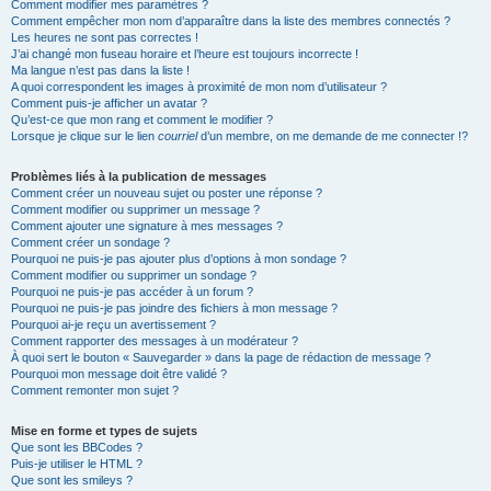
Comment modifier mes paramètres ?
Comment empêcher mon nom d’apparaître dans la liste des membres connectés ?
Les heures ne sont pas correctes !
J’ai changé mon fuseau horaire et l’heure est toujours incorrecte !
Ma langue n’est pas dans la liste !
A quoi correspondent les images à proximité de mon nom d’utilisateur ?
Comment puis-je afficher un avatar ?
Qu’est-ce que mon rang et comment le modifier ?
Lorsque je clique sur le lien
courriel
d’un membre, on me demande de me connecter !?
Problèmes liés à la publication de messages
Comment créer un nouveau sujet ou poster une réponse ?
Comment modifier ou supprimer un message ?
Comment ajouter une signature à mes messages ?
Comment créer un sondage ?
Pourquoi ne puis-je pas ajouter plus d’options à mon sondage ?
Comment modifier ou supprimer un sondage ?
Pourquoi ne puis-je pas accéder à un forum ?
Pourquoi ne puis-je pas joindre des fichiers à mon message ?
Pourquoi ai-je reçu un avertissement ?
Comment rapporter des messages à un modérateur ?
À quoi sert le bouton « Sauvegarder » dans la page de rédaction de message ?
Pourquoi mon message doit être validé ?
Comment remonter mon sujet ?
Mise en forme et types de sujets
Que sont les BBCodes ?
Puis-je utiliser le HTML ?
Que sont les smileys ?