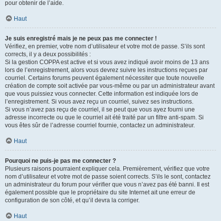
pour obtenir de l’aide.
Haut
Je suis enregistré mais je ne peux pas me connecter !
Vérifiez, en premier, votre nom d’utilisateur et votre mot de passe. S’ils sont
corrects, il y a deux possibilités :
Si la gestion COPPA est active et si vous avez indiqué avoir moins de 13 ans
lors de l’enregistrement, alors vous devrez suivre les instructions reçues par
courriel. Certains forums peuvent également nécessiter que toute nouvelle
création de compte soit activée par vous-même ou par un administrateur avant
que vous puissiez vous connecter. Cette information est indiquée lors de
l’enregistrement. Si vous avez reçu un courriel, suivez ses instructions.
Si vous n’avez pas reçu de courriel, il se peut que vous ayez fourni une
adresse incorrecte ou que le courriel ait été traité par un filtre anti-spam. Si
vous êtes sûr de l’adresse courriel fournie, contactez un administrateur.
Haut
Pourquoi ne puis-je pas me connecter ?
Plusieurs raisons pourraient expliquer cela. Premièrement, vérifiez que votre
nom d’utilisateur et votre mot de passe soient corrects. S’ils le sont, contactez
un administrateur du forum pour vérifier que vous n’avez pas été banni. Il est
également possible que le propriétaire du site Internet ait une erreur de
configuration de son côté, et qu’il devra la corriger.
Haut