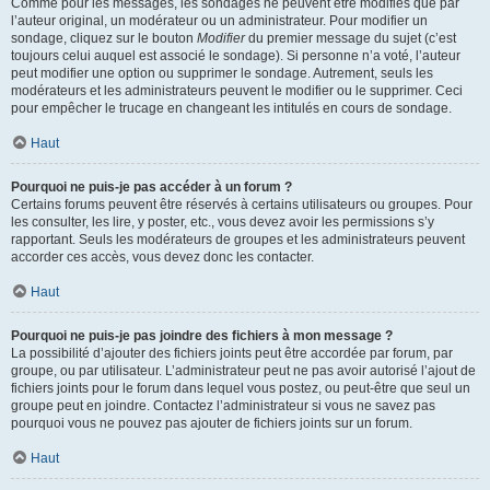
Comme pour les messages, les sondages ne peuvent être modifiés que par
l’auteur original, un modérateur ou un administrateur. Pour modifier un
sondage, cliquez sur le bouton
Modifier
du premier message du sujet (c’est
toujours celui auquel est associé le sondage). Si personne n’a voté, l’auteur
peut modifier une option ou supprimer le sondage. Autrement, seuls les
modérateurs et les administrateurs peuvent le modifier ou le supprimer. Ceci
pour empêcher le trucage en changeant les intitulés en cours de sondage.
Haut
Pourquoi ne puis-je pas accéder à un forum ?
Certains forums peuvent être réservés à certains utilisateurs ou groupes. Pour
les consulter, les lire, y poster, etc., vous devez avoir les permissions s’y
rapportant. Seuls les modérateurs de groupes et les administrateurs peuvent
accorder ces accès, vous devez donc les contacter.
Haut
Pourquoi ne puis-je pas joindre des fichiers à mon message ?
La possibilité d’ajouter des fichiers joints peut être accordée par forum, par
groupe, ou par utilisateur. L’administrateur peut ne pas avoir autorisé l’ajout de
fichiers joints pour le forum dans lequel vous postez, ou peut-être que seul un
groupe peut en joindre. Contactez l’administrateur si vous ne savez pas
pourquoi vous ne pouvez pas ajouter de fichiers joints sur un forum.
Haut