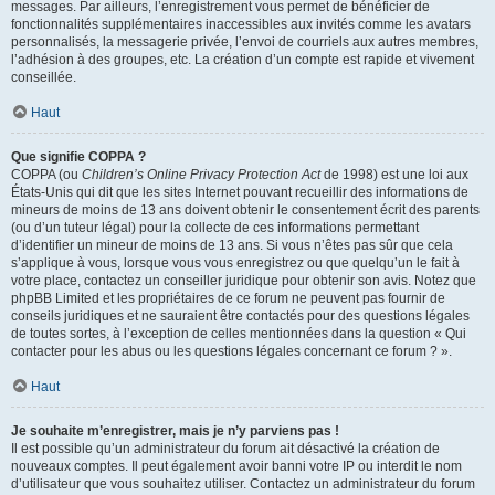
messages. Par ailleurs, l’enregistrement vous permet de bénéficier de
fonctionnalités supplémentaires inaccessibles aux invités comme les avatars
personnalisés, la messagerie privée, l’envoi de courriels aux autres membres,
l’adhésion à des groupes, etc. La création d’un compte est rapide et vivement
conseillée.
Haut
Que signifie COPPA ?
COPPA (ou
Children’s Online Privacy Protection Act
de 1998) est une loi aux
États-Unis qui dit que les sites Internet pouvant recueillir des informations de
mineurs de moins de 13 ans doivent obtenir le consentement écrit des parents
(ou d’un tuteur légal) pour la collecte de ces informations permettant
d’identifier un mineur de moins de 13 ans. Si vous n’êtes pas sûr que cela
s’applique à vous, lorsque vous vous enregistrez ou que quelqu’un le fait à
votre place, contactez un conseiller juridique pour obtenir son avis. Notez que
phpBB Limited et les propriétaires de ce forum ne peuvent pas fournir de
conseils juridiques et ne sauraient être contactés pour des questions légales
de toutes sortes, à l’exception de celles mentionnées dans la question « Qui
contacter pour les abus ou les questions légales concernant ce forum ? ».
Haut
Je souhaite m’enregistrer, mais je n’y parviens pas !
Il est possible qu’un administrateur du forum ait désactivé la création de
nouveaux comptes. Il peut également avoir banni votre IP ou interdit le nom
d’utilisateur que vous souhaitez utiliser. Contactez un administrateur du forum