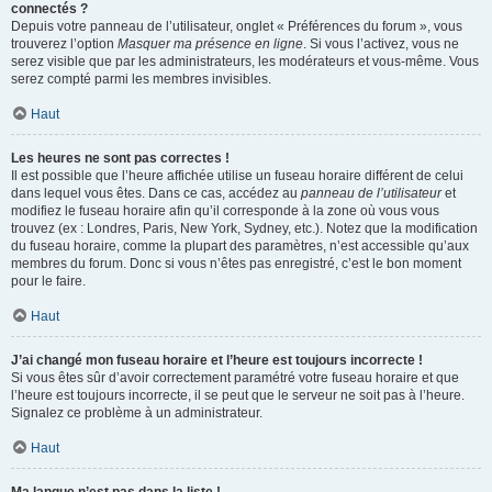
connectés ?
Depuis votre panneau de l’utilisateur, onglet « Préférences du forum », vous
trouverez l’option
Masquer ma présence en ligne
. Si vous l’activez, vous ne
serez visible que par les administrateurs, les modérateurs et vous-même. Vous
serez compté parmi les membres invisibles.
Haut
Les heures ne sont pas correctes !
Il est possible que l’heure affichée utilise un fuseau horaire différent de celui
dans lequel vous êtes. Dans ce cas, accédez au
panneau de l’utilisateur
et
modifiez le fuseau horaire afin qu’il corresponde à la zone où vous vous
trouvez (ex : Londres, Paris, New York, Sydney, etc.). Notez que la modification
du fuseau horaire, comme la plupart des paramètres, n’est accessible qu’aux
membres du forum. Donc si vous n’êtes pas enregistré, c’est le bon moment
pour le faire.
Haut
J’ai changé mon fuseau horaire et l’heure est toujours incorrecte !
Si vous êtes sûr d’avoir correctement paramétré votre fuseau horaire et que
l’heure est toujours incorrecte, il se peut que le serveur ne soit pas à l’heure.
Signalez ce problème à un administrateur.
Haut