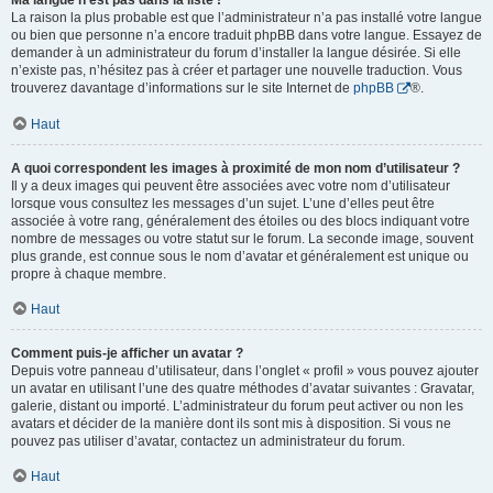
Ma langue n’est pas dans la liste !
La raison la plus probable est que l’administrateur n’a pas installé votre langue
ou bien que personne n’a encore traduit phpBB dans votre langue. Essayez de
demander à un administrateur du forum d’installer la langue désirée. Si elle
n’existe pas, n’hésitez pas à créer et partager une nouvelle traduction. Vous
trouverez davantage d’informations sur le site Internet de
phpBB
®.
Haut
A quoi correspondent les images à proximité de mon nom d’utilisateur ?
Il y a deux images qui peuvent être associées avec votre nom d’utilisateur
lorsque vous consultez les messages d’un sujet. L’une d’elles peut être
associée à votre rang, généralement des étoiles ou des blocs indiquant votre
nombre de messages ou votre statut sur le forum. La seconde image, souvent
plus grande, est connue sous le nom d’avatar et généralement est unique ou
propre à chaque membre.
Haut
Comment puis-je afficher un avatar ?
Depuis votre panneau d’utilisateur, dans l’onglet « profil » vous pouvez ajouter
un avatar en utilisant l’une des quatre méthodes d’avatar suivantes : Gravatar,
galerie, distant ou importé. L’administrateur du forum peut activer ou non les
avatars et décider de la manière dont ils sont mis à disposition. Si vous ne
pouvez pas utiliser d’avatar, contactez un administrateur du forum.
Haut