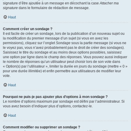
signature d’être ajoutée à un message en décochant la case
Attacher ma
signature
dans le formulaire de rédaction de message.
Haut
Comment créer un sondage ?
Il est facile de créer un sondage, lors de la publication d’un nouveau sujet ou
la modification du premier message d’un sujet (si vous en avez les
permissions), cliquez sur l’onglet
Sondage
sous la partie message (si vous ne
le voyez pas, vous n’avez probablement pas le droit de créer des sondages).
Saisissez le titre du sondage et au moins deux options possibles, saisissez
une option par ligne dans le champ des réponses. Vous pouvez aussi indiquer
le nombre de réponses qu’un utilisateur peut choisir lors de son vote dans
« Option(s) par l’utilisateur », limiter la durée en jours du sondage (mettre « 0 »
pour une durée illimitée) et enfin permettre aux utilisateurs de modifier leur
vote.
Haut
Pourquoi ne puis-je pas ajouter plus d’options à mon sondage ?
Le nombre d’options maximum par sondage est défini par l’administrateur. Si
vous avez besoin d’indiquer plus d’options, contactez-le.
Haut
Comment modifier ou supprimer un sondage ?