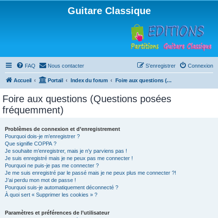
Guitare Classique
FAQ
Nous contacter
S’enregistrer
Connexion
Accueil
Portail
Index du forum
Foire aux questions (Questions posées fréquemment)
Foire aux questions (Questions posées
fréquemment)
Problèmes de connexion et d’enregistrement
Pourquoi dois-je m’enregistrer ?
Que signifie COPPA ?
Je souhaite m’enregistrer, mais je n’y parviens pas !
Je suis enregistré mais je ne peux pas me connecter !
Pourquoi ne puis-je pas me connecter ?
Je me suis enregistré par le passé mais je ne peux plus me connecter ?!
J’ai perdu mon mot de passe !
Pourquoi suis-je automatiquement déconnecté ?
À quoi sert « Supprimer les cookies » ?
Paramètres et préférences de l’utilisateur