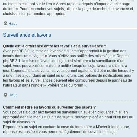
ou bien en cliquant sur le lien « Accès rapide » depuis n’importe quelle page
du forum. Pour rechercher vos sujets, utilisez la page de recherche avancée et
choisissez les paramètres appropriés.
Haut
Surveillance et favoris
Quelle est la différence entre les favoris et la surveillance ?
Avec phpBB 3.0, la mise en favoris de sujets s’apparentait à la gestion des
favoris dans un navigateur. Vous n’étiez pas notifié des mises à jour. Depuis
phpBB 3.1, la mise en favoris de sujets est similaire à la surveillance d’un
sujet. Vous pouvez désormais être notifié lorsqu’un sujet favoris a été mis à
jour. Cependant, la surveillance vous permet également d’être notifié lorsqu’il y
a une mise à jour dans un sujet ou un forum. Les options de notifications pour
les favoris et les surveillances peuvent être configurées depuis le panneau de
l’utilisateur dans l’onglet « Préférences du forum ».
Haut
Comment mettre en favoris ou surveiller des sujets ?
Vous pouvez ajouter aux favoris ou surveiller un sujet en cliquant sur le lien
approprié dans le menu « Outils de sujet », souvent placé en haut et en bas du
sujet de discussion.
Répondre à un sujet en cochant la case du formulaire « M’avertir lorsqu’une
réponse est postée » vous permettra également de surveiller le sujet.