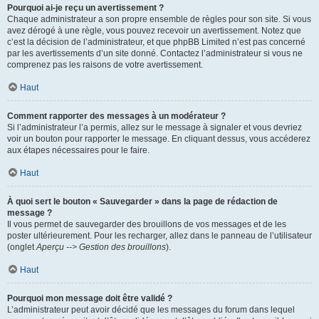
Pourquoi ai-je reçu un avertissement ?
Chaque administrateur a son propre ensemble de règles pour son site. Si vous
avez dérogé à une règle, vous pouvez recevoir un avertissement. Notez que
c’est la décision de l’administrateur, et que phpBB Limited n’est pas concerné
par les avertissements d’un site donné. Contactez l’administrateur si vous ne
comprenez pas les raisons de votre avertissement.
Haut
Comment rapporter des messages à un modérateur ?
Si l’administrateur l’a permis, allez sur le message à signaler et vous devriez
voir un bouton pour rapporter le message. En cliquant dessus, vous accéderez
aux étapes nécessaires pour le faire.
Haut
À quoi sert le bouton « Sauvegarder » dans la page de rédaction de
message ?
Il vous permet de sauvegarder des brouillons de vos messages et de les
poster ultérieurement. Pour les recharger, allez dans le panneau de l’utilisateur
(onglet
Aperçu --> Gestion des brouillons
).
Haut
Pourquoi mon message doit être validé ?
L’administrateur peut avoir décidé que les messages du forum dans lequel