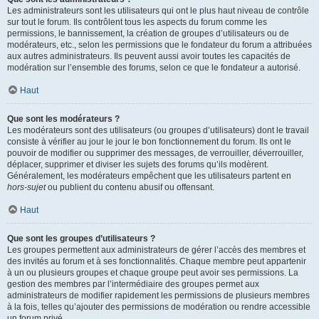
Les administrateurs sont les utilisateurs qui ont le plus haut niveau de contrôle
sur tout le forum. Ils contrôlent tous les aspects du forum comme les
permissions, le bannissement, la création de groupes d’utilisateurs ou de
modérateurs, etc., selon les permissions que le fondateur du forum a attribuées
aux autres administrateurs. Ils peuvent aussi avoir toutes les capacités de
modération sur l’ensemble des forums, selon ce que le fondateur a autorisé.
Haut
Que sont les modérateurs ?
Les modérateurs sont des utilisateurs (ou groupes d’utilisateurs) dont le travail
consiste à vérifier au jour le jour le bon fonctionnement du forum. Ils ont le
pouvoir de modifier ou supprimer des messages, de verrouiller, déverrouiller,
déplacer, supprimer et diviser les sujets des forums qu’ils modèrent.
Généralement, les modérateurs empêchent que les utilisateurs partent en
hors-sujet
ou publient du contenu abusif ou offensant.
Haut
Que sont les groupes d’utilisateurs ?
Les groupes permettent aux administrateurs de gérer l’accès des membres et
des invités au forum et à ses fonctionnalités. Chaque membre peut appartenir
à un ou plusieurs groupes et chaque groupe peut avoir ses permissions. La
gestion des membres par l’intermédiaire des groupes permet aux
administrateurs de modifier rapidement les permissions de plusieurs membres
à la fois, telles qu’ajouter des permissions de modération ou rendre accessible
un forum privé.