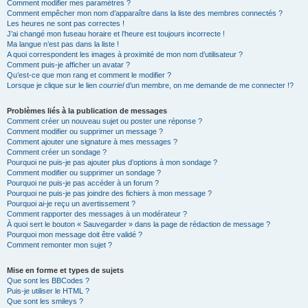
Comment modifier mes paramètres ?
Comment empêcher mon nom d’apparaître dans la liste des membres connectés ?
Les heures ne sont pas correctes !
J’ai changé mon fuseau horaire et l’heure est toujours incorrecte !
Ma langue n’est pas dans la liste !
A quoi correspondent les images à proximité de mon nom d’utilisateur ?
Comment puis-je afficher un avatar ?
Qu’est-ce que mon rang et comment le modifier ?
Lorsque je clique sur le lien
courriel
d’un membre, on me demande de me connecter !?
Problèmes liés à la publication de messages
Comment créer un nouveau sujet ou poster une réponse ?
Comment modifier ou supprimer un message ?
Comment ajouter une signature à mes messages ?
Comment créer un sondage ?
Pourquoi ne puis-je pas ajouter plus d’options à mon sondage ?
Comment modifier ou supprimer un sondage ?
Pourquoi ne puis-je pas accéder à un forum ?
Pourquoi ne puis-je pas joindre des fichiers à mon message ?
Pourquoi ai-je reçu un avertissement ?
Comment rapporter des messages à un modérateur ?
À quoi sert le bouton « Sauvegarder » dans la page de rédaction de message ?
Pourquoi mon message doit être validé ?
Comment remonter mon sujet ?
Mise en forme et types de sujets
Que sont les BBCodes ?
Puis-je utiliser le HTML ?
Que sont les smileys ?