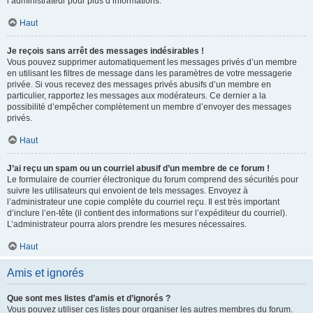
l’administrateur pour plus d’informations.
Haut
Je reçois sans arrêt des messages indésirables !
Vous pouvez supprimer automatiquement les messages privés d’un membre
en utilisant les filtres de message dans les paramètres de votre messagerie
privée. Si vous recevez des messages privés abusifs d’un membre en
particulier, rapportez les messages aux modérateurs. Ce dernier a la
possibilité d’empêcher complètement un membre d’envoyer des messages
privés.
Haut
J’ai reçu un spam ou un courriel abusif d’un membre de ce forum !
Le formulaire de courrier électronique du forum comprend des sécurités pour
suivre les utilisateurs qui envoient de tels messages. Envoyez à
l’administrateur une copie complète du courriel reçu. Il est très important
d’inclure l’en-tête (il contient des informations sur l’expéditeur du courriel).
L’administrateur pourra alors prendre les mesures nécessaires.
Haut
Amis et ignorés
Que sont mes listes d’amis et d’ignorés ?
Vous pouvez utiliser ces listes pour organiser les autres membres du forum.