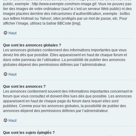
public, exemple : http://www.exemple.com/mon-image.gif. Vous ne pouvez pas
lier des images de votre ordinateur (sauf si c’est un serveur Web public) ni des
images placées derrière des mécanismes d’authentification, exemple : boîtes
aux lettres Hotmail ou Yahoo!, sites protégés par un mot de passe, etc. Pour
afficher l’image, utilisez la balise BBCode [img].
Haut
Que sont les annonces globales ?
Les annonces globales contiennent des informations importantes que vous
devez lire dès que possible. Elles apparaissent en haut de chaque forum et
dans votre panneau de l’utilisateur. La possibilité de publier des annonces
globales dépend des permissions définies par l’administrateur.
Haut
Que sont les annonces ?
Les annonces contiennent souvent des informations importantes concernant le
forum que vous consultez et doivent être lues dès que possible. Les annonces
apparaissent en haut de chaque page du forum dans lequel elles sont
publiées. Comme pour les annonces globales, la possibilité de publier des
annonces dépend des permissions définies par l’administrateur.
Haut
Que sont les sujets épinglés ?