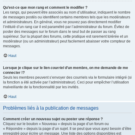
Qu’est-ce que mon rang et comment le modifier ?
Les rangs, qui peuvent être associés au nom d’utilisateur, indiquent le nombre
de messages postés ou identifient certains membres tels que les modérateurs
et administrateurs. En général, vous ne pouvez pas directement modifier
l’intitulé d’un rang car il est paramétré par l’administrateur du forum. Évitez de
poster des messages sur le forum dans le seul but de passer au rang
supérieur. Sur la plupart des forums, cette pratique est rarement tolérée et un
modérateur (ou un administrateur) peut facilement abaisser votre compteur de
messages.
Haut
Lorsque je clique sur le lien
courriel
d’un membre, on me demande de me
connecter !?
Seuls les membres peuvent s’envoyer des courriels via le formulaire intégré (si
la fonction a été activée par l’administrateur). Ceci pour empêcher l’utilisation
malveillante de la fonctionnalité par les invités.
Haut
Problèmes liés à la publication de messages
Comment créer un nouveau sujet ou poster une réponse ?
Cliquez sur le bouton « Nouveau » depuis la page d’un forum ou
« Répondre » depuis la page d’un sujet. Il se peut que vous ayez besoin d’être
enregistré pour écrire un message. Une liste des options disponibles est