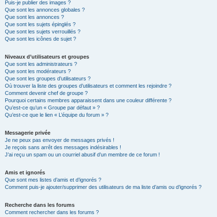
Puis-je publier des images ?
Que sont les annonces globales ?
Que sont les annonces ?
Que sont les sujets épinglés ?
Que sont les sujets verrouillés ?
Que sont les icônes de sujet ?
Niveaux d’utilisateurs et groupes
Que sont les administrateurs ?
Que sont les modérateurs ?
Que sont les groupes d’utilisateurs ?
Où trouver la liste des groupes d’utilisateurs et comment les rejoindre ?
Comment devenir chef de groupe ?
Pourquoi certains membres apparaissent dans une couleur différente ?
Qu’est-ce qu’un « Groupe par défaut » ?
Qu’est-ce que le lien « L’équipe du forum » ?
Messagerie privée
Je ne peux pas envoyer de messages privés !
Je reçois sans arrêt des messages indésirables !
J’ai reçu un spam ou un courriel abusif d’un membre de ce forum !
Amis et ignorés
Que sont mes listes d’amis et d’ignorés ?
Comment puis-je ajouter/supprimer des utilisateurs de ma liste d’amis ou d’ignorés ?
Recherche dans les forums
Comment rechercher dans les forums ?