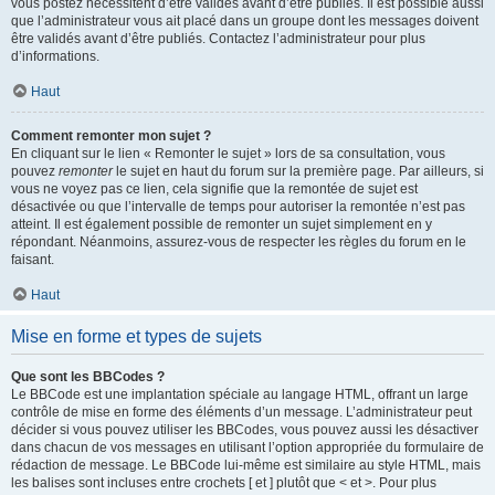
vous postez nécessitent d’être validés avant d’être publiés. Il est possible aussi
que l’administrateur vous ait placé dans un groupe dont les messages doivent
être validés avant d’être publiés. Contactez l’administrateur pour plus
d’informations.
Haut
Comment remonter mon sujet ?
En cliquant sur le lien « Remonter le sujet » lors de sa consultation, vous
pouvez
remonter
le sujet en haut du forum sur la première page. Par ailleurs, si
vous ne voyez pas ce lien, cela signifie que la remontée de sujet est
désactivée ou que l’intervalle de temps pour autoriser la remontée n’est pas
atteint. Il est également possible de remonter un sujet simplement en y
répondant. Néanmoins, assurez-vous de respecter les règles du forum en le
faisant.
Haut
Mise en forme et types de sujets
Que sont les BBCodes ?
Le BBCode est une implantation spéciale au langage HTML, offrant un large
contrôle de mise en forme des éléments d’un message. L’administrateur peut
décider si vous pouvez utiliser les BBCodes, vous pouvez aussi les désactiver
dans chacun de vos messages en utilisant l’option appropriée du formulaire de
rédaction de message. Le BBCode lui-même est similaire au style HTML, mais
les balises sont incluses entre crochets [ et ] plutôt que < et >. Pour plus