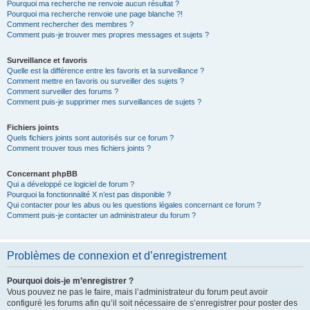
Pourquoi ma recherche ne renvoie aucun résultat ?
Pourquoi ma recherche renvoie une page blanche ?!
Comment rechercher des membres ?
Comment puis-je trouver mes propres messages et sujets ?
Surveillance et favoris
Quelle est la différence entre les favoris et la surveillance ?
Comment mettre en favoris ou surveiller des sujets ?
Comment surveiller des forums ?
Comment puis-je supprimer mes surveillances de sujets ?
Fichiers joints
Quels fichiers joints sont autorisés sur ce forum ?
Comment trouver tous mes fichiers joints ?
Concernant phpBB
Qui a développé ce logiciel de forum ?
Pourquoi la fonctionnalité X n’est pas disponible ?
Qui contacter pour les abus ou les questions légales concernant ce forum ?
Comment puis-je contacter un administrateur du forum ?
Problèmes de connexion et d’enregistrement
Pourquoi dois-je m’enregistrer ?
Vous pouvez ne pas le faire, mais l’administrateur du forum peut avoir
configuré les forums afin qu’il soit nécessaire de s’enregistrer pour poster des