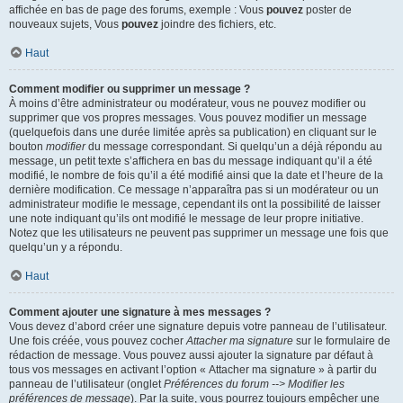
affichée en bas de page des forums, exemple : Vous
pouvez
poster de
nouveaux sujets, Vous
pouvez
joindre des fichiers, etc.
Haut
Comment modifier ou supprimer un message ?
À moins d’être administrateur ou modérateur, vous ne pouvez modifier ou
supprimer que vos propres messages. Vous pouvez modifier un message
(quelquefois dans une durée limitée après sa publication) en cliquant sur le
bouton
modifier
du message correspondant. Si quelqu’un a déjà répondu au
message, un petit texte s’affichera en bas du message indiquant qu’il a été
modifié, le nombre de fois qu’il a été modifié ainsi que la date et l’heure de la
dernière modification. Ce message n’apparaîtra pas si un modérateur ou un
administrateur modifie le message, cependant ils ont la possibilité de laisser
une note indiquant qu’ils ont modifié le message de leur propre initiative.
Notez que les utilisateurs ne peuvent pas supprimer un message une fois que
quelqu’un y a répondu.
Haut
Comment ajouter une signature à mes messages ?
Vous devez d’abord créer une signature depuis votre panneau de l’utilisateur.
Une fois créée, vous pouvez cocher
Attacher ma signature
sur le formulaire de
rédaction de message. Vous pouvez aussi ajouter la signature par défaut à
tous vos messages en activant l’option « Attacher ma signature » à partir du
panneau de l’utilisateur (onglet
Préférences du forum --> Modifier les
préférences de message
). Par la suite, vous pourrez toujours empêcher une