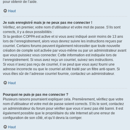
pour obtenir de l’aide.
Haut
Je suis enregistré mais je ne peux pas me connecter !
Vérifiez, en premier, votre nom d’utilisateur et votre mot de passe. S’ils sont
corrects, il y a deux possibilités :
Si la gestion COPPA est active et si vous avez indiqué avoir moins de 13 ans
lors de l’enregistrement, alors vous devrez suivre les instructions reçues par
courriel. Certains forums peuvent également nécessiter que toute nouvelle
création de compte soit activée par vous-même ou par un administrateur avant
que vous puissiez vous connecter. Cette information est indiquée lors de
l’enregistrement. Si vous avez reçu un courriel, suivez ses instructions.
Si vous n’avez pas reçu de courriel, il se peut que vous ayez fourni une
adresse incorrecte ou que le courriel ait été traité par un filtre anti-spam. Si
vous êtes sûr de l’adresse courriel fournie, contactez un administrateur.
Haut
Pourquoi ne puis-je pas me connecter ?
Plusieurs raisons pourraient expliquer cela. Premièrement, vérifiez que votre
nom d’utilisateur et votre mot de passe soient corrects. S’ils le sont, contactez
un administrateur du forum pour vérifier que vous n’avez pas été banni. Il est
également possible que le propriétaire du site Internet ait une erreur de
configuration de son côté, et qu’il devra la corriger.
Haut