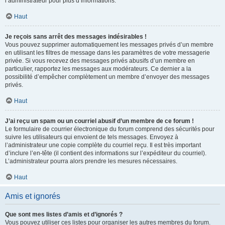
l’administrateur pour plus d’informations.
Haut
Je reçois sans arrêt des messages indésirables !
Vous pouvez supprimer automatiquement les messages privés d’un membre
en utilisant les filtres de message dans les paramètres de votre messagerie
privée. Si vous recevez des messages privés abusifs d’un membre en
particulier, rapportez les messages aux modérateurs. Ce dernier a la
possibilité d’empêcher complètement un membre d’envoyer des messages
privés.
Haut
J’ai reçu un spam ou un courriel abusif d’un membre de ce forum !
Le formulaire de courrier électronique du forum comprend des sécurités pour
suivre les utilisateurs qui envoient de tels messages. Envoyez à
l’administrateur une copie complète du courriel reçu. Il est très important
d’inclure l’en-tête (il contient des informations sur l’expéditeur du courriel).
L’administrateur pourra alors prendre les mesures nécessaires.
Haut
Amis et ignorés
Que sont mes listes d’amis et d’ignorés ?
Vous pouvez utiliser ces listes pour organiser les autres membres du forum.