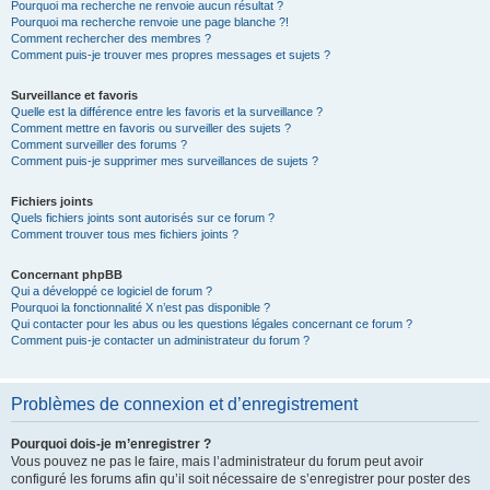
Pourquoi ma recherche ne renvoie aucun résultat ?
Pourquoi ma recherche renvoie une page blanche ?!
Comment rechercher des membres ?
Comment puis-je trouver mes propres messages et sujets ?
Surveillance et favoris
Quelle est la différence entre les favoris et la surveillance ?
Comment mettre en favoris ou surveiller des sujets ?
Comment surveiller des forums ?
Comment puis-je supprimer mes surveillances de sujets ?
Fichiers joints
Quels fichiers joints sont autorisés sur ce forum ?
Comment trouver tous mes fichiers joints ?
Concernant phpBB
Qui a développé ce logiciel de forum ?
Pourquoi la fonctionnalité X n’est pas disponible ?
Qui contacter pour les abus ou les questions légales concernant ce forum ?
Comment puis-je contacter un administrateur du forum ?
Problèmes de connexion et d’enregistrement
Pourquoi dois-je m’enregistrer ?
Vous pouvez ne pas le faire, mais l’administrateur du forum peut avoir
configuré les forums afin qu’il soit nécessaire de s’enregistrer pour poster des