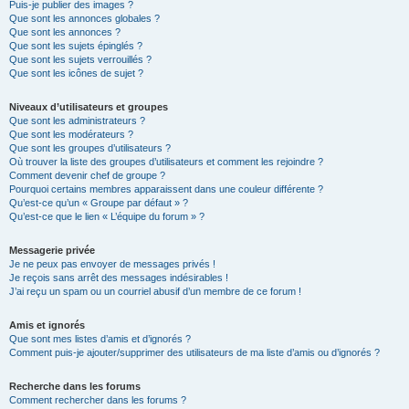
Puis-je publier des images ?
Que sont les annonces globales ?
Que sont les annonces ?
Que sont les sujets épinglés ?
Que sont les sujets verrouillés ?
Que sont les icônes de sujet ?
Niveaux d’utilisateurs et groupes
Que sont les administrateurs ?
Que sont les modérateurs ?
Que sont les groupes d’utilisateurs ?
Où trouver la liste des groupes d’utilisateurs et comment les rejoindre ?
Comment devenir chef de groupe ?
Pourquoi certains membres apparaissent dans une couleur différente ?
Qu’est-ce qu’un « Groupe par défaut » ?
Qu’est-ce que le lien « L’équipe du forum » ?
Messagerie privée
Je ne peux pas envoyer de messages privés !
Je reçois sans arrêt des messages indésirables !
J’ai reçu un spam ou un courriel abusif d’un membre de ce forum !
Amis et ignorés
Que sont mes listes d’amis et d’ignorés ?
Comment puis-je ajouter/supprimer des utilisateurs de ma liste d’amis ou d’ignorés ?
Recherche dans les forums
Comment rechercher dans les forums ?