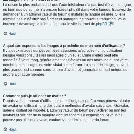
Ma langue n’est pas dans la liste !
La raison la plus probable est que l’administrateur n’a pas installé votre langue
ou bien que personne n’a encore traduit phpBB dans votre langue. Essayez de
demander à un administrateur du forum d’installer la langue désirée. Si elle
n’existe pas, n’hésitez pas à créer et partager une nouvelle traduction. Vous
trouverez davantage d’informations sur le site Internet de
phpBB
®.
Haut
A quoi correspondent les images à proximité de mon nom d’utilisateur ?
Il y a deux images qui peuvent être associées avec votre nom d’utilisateur
lorsque vous consultez les messages d’un sujet. L’une d’elles peut être
associée à votre rang, généralement des étoiles ou des blocs indiquant votre
nombre de messages ou votre statut sur le forum. La seconde image, souvent
plus grande, est connue sous le nom d’avatar et généralement est unique ou
propre à chaque membre.
Haut
Comment puis-je afficher un avatar ?
Depuis votre panneau d’utilisateur, dans l’onglet « profil » vous pouvez ajouter
un avatar en utilisant l’une des quatre méthodes d’avatar suivantes : Gravatar,
galerie, distant ou importé. L’administrateur du forum peut activer ou non les
avatars et décider de la manière dont ils sont mis à disposition. Si vous ne
pouvez pas utiliser d’avatar, contactez un administrateur du forum.
Haut