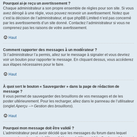
Pourquoi ai-je reçu un avertissement ?
Chaque administrateur a son propre ensemble de règles pour son site. Si vous
avez dérogé à une règle, vous pouvez recevoir un avertissement. Notez que
c’est la décision de l’administrateur, et que phpBB Limited n’est pas concerné
par les avertissements d’un site donné. Contactez l’administrateur si vous ne
comprenez pas les raisons de votre avertissement.
Haut
Comment rapporter des messages à un modérateur ?
Si l’administrateur l’a permis, allez sur le message à signaler et vous devriez
voir un bouton pour rapporter le message. En cliquant dessus, vous accéderez
aux étapes nécessaires pour le faire.
Haut
À quoi sert le bouton « Sauvegarder » dans la page de rédaction de
message ?
Il vous permet de sauvegarder des brouillons de vos messages et de les
poster ultérieurement. Pour les recharger, allez dans le panneau de l’utilisateur
(onglet
Aperçu --> Gestion des brouillons
).
Haut
Pourquoi mon message doit être validé ?
L’administrateur peut avoir décidé que les messages du forum dans lequel