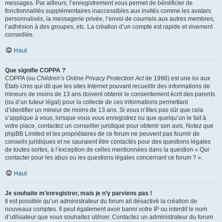
messages. Par ailleurs, l’enregistrement vous permet de bénéficier de
fonctionnalités supplémentaires inaccessibles aux invités comme les avatars
personnalisés, la messagerie privée, l’envoi de courriels aux autres membres,
l’adhésion à des groupes, etc. La création d’un compte est rapide et vivement
conseillée.
Haut
Que signifie COPPA ?
COPPA (ou
Children’s Online Privacy Protection Act
de 1998) est une loi aux
États-Unis qui dit que les sites Internet pouvant recueillir des informations de
mineurs de moins de 13 ans doivent obtenir le consentement écrit des parents
(ou d’un tuteur légal) pour la collecte de ces informations permettant
d’identifier un mineur de moins de 13 ans. Si vous n’êtes pas sûr que cela
s’applique à vous, lorsque vous vous enregistrez ou que quelqu’un le fait à
votre place, contactez un conseiller juridique pour obtenir son avis. Notez que
phpBB Limited et les propriétaires de ce forum ne peuvent pas fournir de
conseils juridiques et ne sauraient être contactés pour des questions légales
de toutes sortes, à l’exception de celles mentionnées dans la question « Qui
contacter pour les abus ou les questions légales concernant ce forum ? ».
Haut
Je souhaite m’enregistrer, mais je n’y parviens pas !
Il est possible qu’un administrateur du forum ait désactivé la création de
nouveaux comptes. Il peut également avoir banni votre IP ou interdit le nom
d’utilisateur que vous souhaitez utiliser. Contactez un administrateur du forum