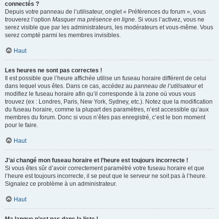
connectés ?
Depuis votre panneau de l’utilisateur, onglet « Préférences du forum », vous
trouverez l’option
Masquer ma présence en ligne
. Si vous l’activez, vous ne
serez visible que par les administrateurs, les modérateurs et vous-même. Vous
serez compté parmi les membres invisibles.
Haut
Les heures ne sont pas correctes !
Il est possible que l’heure affichée utilise un fuseau horaire différent de celui
dans lequel vous êtes. Dans ce cas, accédez au
panneau de l’utilisateur
et
modifiez le fuseau horaire afin qu’il corresponde à la zone où vous vous
trouvez (ex : Londres, Paris, New York, Sydney, etc.). Notez que la modification
du fuseau horaire, comme la plupart des paramètres, n’est accessible qu’aux
membres du forum. Donc si vous n’êtes pas enregistré, c’est le bon moment
pour le faire.
Haut
J’ai changé mon fuseau horaire et l’heure est toujours incorrecte !
Si vous êtes sûr d’avoir correctement paramétré votre fuseau horaire et que
l’heure est toujours incorrecte, il se peut que le serveur ne soit pas à l’heure.
Signalez ce problème à un administrateur.
Haut