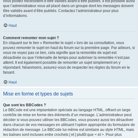
vous postez nécessitent d’être validés avant d’être publiés. Il est possible aussi
que l’administrateur vous ait placé dans un groupe dont les messages doivent
être validés avant d’être publiés. Contactez l’administrateur pour plus
d’informations.
Haut
Comment remonter mon sujet ?
En cliquant sur le lien « Remonter le sujet » lors de sa consultation, vous
pouvez
remonter
le sujet en haut du forum sur la première page. Par ailleurs, si
vous ne voyez pas ce lien, cela signifie que la remontée de sujet est
désactivée ou que l’intervalle de temps pour autoriser la remontée n’est pas
atteint. Il est également possible de remonter un sujet simplement en y
répondant. Néanmoins, assurez-vous de respecter les règles du forum en le
faisant.
Haut
Mise en forme et types de sujets
Que sont les BBCodes ?
Le BBCode est une implantation spéciale au langage HTML, offrant un large
contrôle de mise en forme des éléments d’un message. L’administrateur peut
décider si vous pouvez utiliser les BBCodes, vous pouvez aussi les désactiver
dans chacun de vos messages en utilisant l’option appropriée du formulaire de
rédaction de message. Le BBCode lui-même est similaire au style HTML, mais
les balises sont incluses entre crochets [ et ] plutôt que < et >. Pour plus