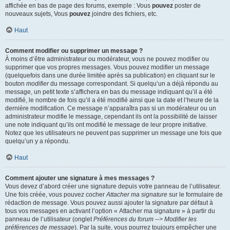
affichée en bas de page des forums, exemple : Vous
pouvez
poster de
nouveaux sujets, Vous
pouvez
joindre des fichiers, etc.
Haut
Comment modifier ou supprimer un message ?
À moins d’être administrateur ou modérateur, vous ne pouvez modifier ou
supprimer que vos propres messages. Vous pouvez modifier un message
(quelquefois dans une durée limitée après sa publication) en cliquant sur le
bouton
modifier
du message correspondant. Si quelqu’un a déjà répondu au
message, un petit texte s’affichera en bas du message indiquant qu’il a été
modifié, le nombre de fois qu’il a été modifié ainsi que la date et l’heure de la
dernière modification. Ce message n’apparaîtra pas si un modérateur ou un
administrateur modifie le message, cependant ils ont la possibilité de laisser
une note indiquant qu’ils ont modifié le message de leur propre initiative.
Notez que les utilisateurs ne peuvent pas supprimer un message une fois que
quelqu’un y a répondu.
Haut
Comment ajouter une signature à mes messages ?
Vous devez d’abord créer une signature depuis votre panneau de l’utilisateur.
Une fois créée, vous pouvez cocher
Attacher ma signature
sur le formulaire de
rédaction de message. Vous pouvez aussi ajouter la signature par défaut à
tous vos messages en activant l’option « Attacher ma signature » à partir du
panneau de l’utilisateur (onglet
Préférences du forum --> Modifier les
préférences de message
). Par la suite, vous pourrez toujours empêcher une