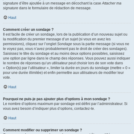
signature d’être ajoutée à un message en décochant la case
Attacher ma
signature
dans le formulaire de rédaction de message.
Haut
Comment créer un sondage ?
Il est facile de créer un sondage, lors de la publication d’un nouveau sujet ou
la modification du premier message d’un sujet (si vous en avez les
permissions), cliquez sur l’onglet
Sondage
sous la partie message (si vous ne
le voyez pas, vous n’avez probablement pas le droit de créer des sondages).
Saisissez le titre du sondage et au moins deux options possibles, saisissez
une option par ligne dans le champ des réponses. Vous pouvez aussi indiquer
le nombre de réponses qu’un utilisateur peut choisir lors de son vote dans
« Option(s) par l’utilisateur », limiter la durée en jours du sondage (mettre « 0 »
pour une durée illimitée) et enfin permettre aux utilisateurs de modifier leur
vote.
Haut
Pourquoi ne puis-je pas ajouter plus d’options à mon sondage ?
Le nombre d’options maximum par sondage est défini par l’administrateur. Si
vous avez besoin d’indiquer plus d’options, contactez-le.
Haut
Comment modifier ou supprimer un sondage ?