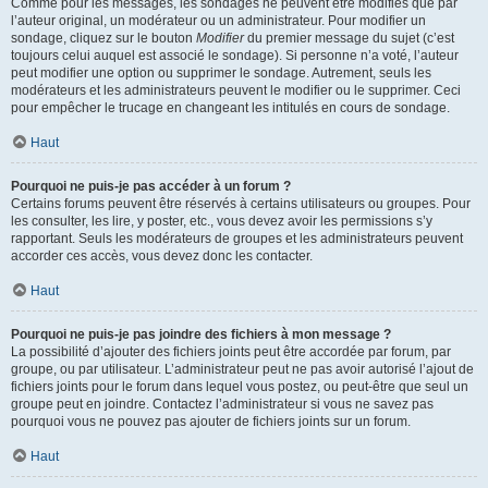
Comme pour les messages, les sondages ne peuvent être modifiés que par
l’auteur original, un modérateur ou un administrateur. Pour modifier un
sondage, cliquez sur le bouton
Modifier
du premier message du sujet (c’est
toujours celui auquel est associé le sondage). Si personne n’a voté, l’auteur
peut modifier une option ou supprimer le sondage. Autrement, seuls les
modérateurs et les administrateurs peuvent le modifier ou le supprimer. Ceci
pour empêcher le trucage en changeant les intitulés en cours de sondage.
Haut
Pourquoi ne puis-je pas accéder à un forum ?
Certains forums peuvent être réservés à certains utilisateurs ou groupes. Pour
les consulter, les lire, y poster, etc., vous devez avoir les permissions s’y
rapportant. Seuls les modérateurs de groupes et les administrateurs peuvent
accorder ces accès, vous devez donc les contacter.
Haut
Pourquoi ne puis-je pas joindre des fichiers à mon message ?
La possibilité d’ajouter des fichiers joints peut être accordée par forum, par
groupe, ou par utilisateur. L’administrateur peut ne pas avoir autorisé l’ajout de
fichiers joints pour le forum dans lequel vous postez, ou peut-être que seul un
groupe peut en joindre. Contactez l’administrateur si vous ne savez pas
pourquoi vous ne pouvez pas ajouter de fichiers joints sur un forum.
Haut