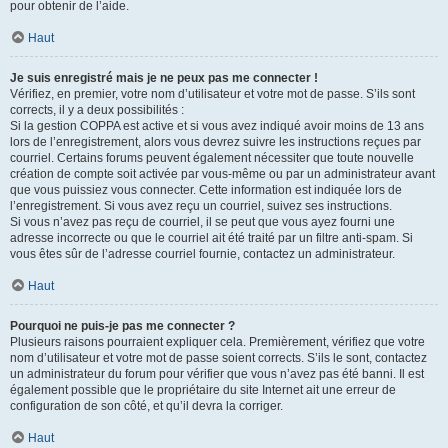
pour obtenir de l’aide.
Haut
Je suis enregistré mais je ne peux pas me connecter !
Vérifiez, en premier, votre nom d’utilisateur et votre mot de passe. S’ils sont
corrects, il y a deux possibilités :
Si la gestion COPPA est active et si vous avez indiqué avoir moins de 13 ans
lors de l’enregistrement, alors vous devrez suivre les instructions reçues par
courriel. Certains forums peuvent également nécessiter que toute nouvelle
création de compte soit activée par vous-même ou par un administrateur avant
que vous puissiez vous connecter. Cette information est indiquée lors de
l’enregistrement. Si vous avez reçu un courriel, suivez ses instructions.
Si vous n’avez pas reçu de courriel, il se peut que vous ayez fourni une
adresse incorrecte ou que le courriel ait été traité par un filtre anti-spam. Si
vous êtes sûr de l’adresse courriel fournie, contactez un administrateur.
Haut
Pourquoi ne puis-je pas me connecter ?
Plusieurs raisons pourraient expliquer cela. Premièrement, vérifiez que votre
nom d’utilisateur et votre mot de passe soient corrects. S’ils le sont, contactez
un administrateur du forum pour vérifier que vous n’avez pas été banni. Il est
également possible que le propriétaire du site Internet ait une erreur de
configuration de son côté, et qu’il devra la corriger.
Haut