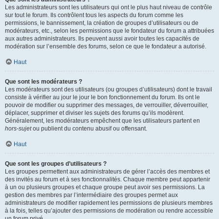
Les administrateurs sont les utilisateurs qui ont le plus haut niveau de contrôle
sur tout le forum. Ils contrôlent tous les aspects du forum comme les
permissions, le bannissement, la création de groupes d’utilisateurs ou de
modérateurs, etc., selon les permissions que le fondateur du forum a attribuées
aux autres administrateurs. Ils peuvent aussi avoir toutes les capacités de
modération sur l’ensemble des forums, selon ce que le fondateur a autorisé.
Haut
Que sont les modérateurs ?
Les modérateurs sont des utilisateurs (ou groupes d’utilisateurs) dont le travail
consiste à vérifier au jour le jour le bon fonctionnement du forum. Ils ont le
pouvoir de modifier ou supprimer des messages, de verrouiller, déverrouiller,
déplacer, supprimer et diviser les sujets des forums qu’ils modèrent.
Généralement, les modérateurs empêchent que les utilisateurs partent en
hors-sujet
ou publient du contenu abusif ou offensant.
Haut
Que sont les groupes d’utilisateurs ?
Les groupes permettent aux administrateurs de gérer l’accès des membres et
des invités au forum et à ses fonctionnalités. Chaque membre peut appartenir
à un ou plusieurs groupes et chaque groupe peut avoir ses permissions. La
gestion des membres par l’intermédiaire des groupes permet aux
administrateurs de modifier rapidement les permissions de plusieurs membres
à la fois, telles qu’ajouter des permissions de modération ou rendre accessible
un forum privé.