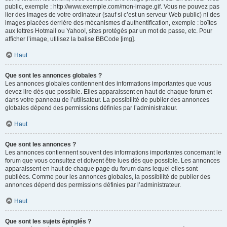
public, exemple : http://www.exemple.com/mon-image.gif. Vous ne pouvez pas
lier des images de votre ordinateur (sauf si c’est un serveur Web public) ni des
images placées derrière des mécanismes d’authentification, exemple : boîtes
aux lettres Hotmail ou Yahoo!, sites protégés par un mot de passe, etc. Pour
afficher l’image, utilisez la balise BBCode [img].
Haut
Que sont les annonces globales ?
Les annonces globales contiennent des informations importantes que vous
devez lire dès que possible. Elles apparaissent en haut de chaque forum et
dans votre panneau de l’utilisateur. La possibilité de publier des annonces
globales dépend des permissions définies par l’administrateur.
Haut
Que sont les annonces ?
Les annonces contiennent souvent des informations importantes concernant le
forum que vous consultez et doivent être lues dès que possible. Les annonces
apparaissent en haut de chaque page du forum dans lequel elles sont
publiées. Comme pour les annonces globales, la possibilité de publier des
annonces dépend des permissions définies par l’administrateur.
Haut
Que sont les sujets épinglés ?