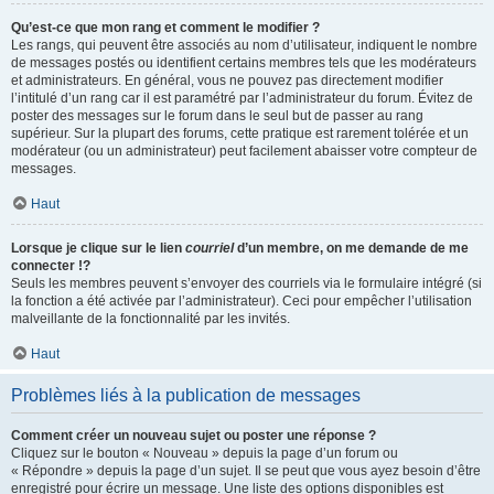
Qu’est-ce que mon rang et comment le modifier ?
Les rangs, qui peuvent être associés au nom d’utilisateur, indiquent le nombre
de messages postés ou identifient certains membres tels que les modérateurs
et administrateurs. En général, vous ne pouvez pas directement modifier
l’intitulé d’un rang car il est paramétré par l’administrateur du forum. Évitez de
poster des messages sur le forum dans le seul but de passer au rang
supérieur. Sur la plupart des forums, cette pratique est rarement tolérée et un
modérateur (ou un administrateur) peut facilement abaisser votre compteur de
messages.
Haut
Lorsque je clique sur le lien
courriel
d’un membre, on me demande de me
connecter !?
Seuls les membres peuvent s’envoyer des courriels via le formulaire intégré (si
la fonction a été activée par l’administrateur). Ceci pour empêcher l’utilisation
malveillante de la fonctionnalité par les invités.
Haut
Problèmes liés à la publication de messages
Comment créer un nouveau sujet ou poster une réponse ?
Cliquez sur le bouton « Nouveau » depuis la page d’un forum ou
« Répondre » depuis la page d’un sujet. Il se peut que vous ayez besoin d’être
enregistré pour écrire un message. Une liste des options disponibles est