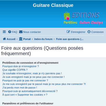
Guitare Classique
FAQ
Nous contacter
S’enregistrer
Connexion
Accueil
Portail
Index du forum
Foire aux questions (Questions posées fréquemment)
Foire aux questions (Questions posées
fréquemment)
Problèmes de connexion et d’enregistrement
Pourquoi dois-je m’enregistrer ?
Que signifie COPPA ?
Je souhaite m’enregistrer, mais je n’y parviens pas !
Je suis enregistré mais je ne peux pas me connecter !
Pourquoi ne puis-je pas me connecter ?
Je me suis enregistré par le passé mais je ne peux plus me connecter ?!
J’ai perdu mon mot de passe !
Pourquoi suis-je automatiquement déconnecté ?
À quoi sert « Supprimer les cookies » ?
Paramètres et préférences de l’utilisateur