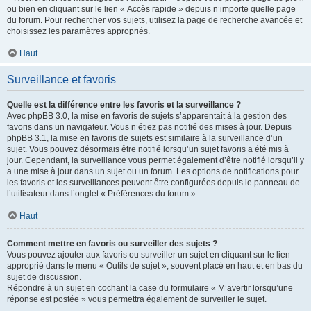
ou bien en cliquant sur le lien « Accès rapide » depuis n’importe quelle page
du forum. Pour rechercher vos sujets, utilisez la page de recherche avancée et
choisissez les paramètres appropriés.
Haut
Surveillance et favoris
Quelle est la différence entre les favoris et la surveillance ?
Avec phpBB 3.0, la mise en favoris de sujets s’apparentait à la gestion des
favoris dans un navigateur. Vous n’étiez pas notifié des mises à jour. Depuis
phpBB 3.1, la mise en favoris de sujets est similaire à la surveillance d’un
sujet. Vous pouvez désormais être notifié lorsqu’un sujet favoris a été mis à
jour. Cependant, la surveillance vous permet également d’être notifié lorsqu’il y
a une mise à jour dans un sujet ou un forum. Les options de notifications pour
les favoris et les surveillances peuvent être configurées depuis le panneau de
l’utilisateur dans l’onglet « Préférences du forum ».
Haut
Comment mettre en favoris ou surveiller des sujets ?
Vous pouvez ajouter aux favoris ou surveiller un sujet en cliquant sur le lien
approprié dans le menu « Outils de sujet », souvent placé en haut et en bas du
sujet de discussion.
Répondre à un sujet en cochant la case du formulaire « M’avertir lorsqu’une
réponse est postée » vous permettra également de surveiller le sujet.