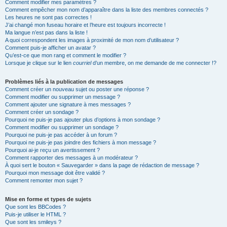
Comment modifier mes paramètres ?
Comment empêcher mon nom d’apparaître dans la liste des membres connectés ?
Les heures ne sont pas correctes !
J’ai changé mon fuseau horaire et l’heure est toujours incorrecte !
Ma langue n’est pas dans la liste !
A quoi correspondent les images à proximité de mon nom d’utilisateur ?
Comment puis-je afficher un avatar ?
Qu’est-ce que mon rang et comment le modifier ?
Lorsque je clique sur le lien
courriel
d’un membre, on me demande de me connecter !?
Problèmes liés à la publication de messages
Comment créer un nouveau sujet ou poster une réponse ?
Comment modifier ou supprimer un message ?
Comment ajouter une signature à mes messages ?
Comment créer un sondage ?
Pourquoi ne puis-je pas ajouter plus d’options à mon sondage ?
Comment modifier ou supprimer un sondage ?
Pourquoi ne puis-je pas accéder à un forum ?
Pourquoi ne puis-je pas joindre des fichiers à mon message ?
Pourquoi ai-je reçu un avertissement ?
Comment rapporter des messages à un modérateur ?
À quoi sert le bouton « Sauvegarder » dans la page de rédaction de message ?
Pourquoi mon message doit être validé ?
Comment remonter mon sujet ?
Mise en forme et types de sujets
Que sont les BBCodes ?
Puis-je utiliser le HTML ?
Que sont les smileys ?