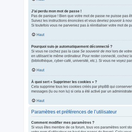
J’ai perdu mon mot de passe !
Pas de panique ! Bien que votre mot de passe ne puisse pas être
Suivez les instructions énoncées et vous devriez pouvoir à no
Si toutefois vous ne parveniez pas à réinitialiser votre mot de 
Haut
Pourquoi suis-je automatiquement déconnecté ?
Si vous ne cochez pas la case
Se souvenir de moi
lors de votr
en utilisant le même ordinateur. Pour rester connecté, cochez 
(bibliothèque, cyber-café, université, etc.). Si vous ne voyez pa
Haut
À quoi sert « Supprimer les cookies » ?
Cela supprime tous les cookies créés par phpBB qui conservent v
messages (lu ou non lu) si cela a été activé par un administra
Haut
Paramètres et préférences de l’utilisateur
Comment modifier mes paramètres ?
Si vous êtes membre de ce forum, tous vos paramètres sont st