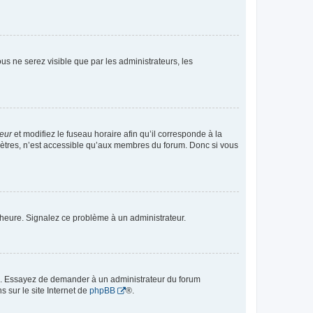
vous ne serez visible que par les administrateurs, les
teur
et modifiez le fuseau horaire afin qu’il corresponde à la
mètres, n’est accessible qu’aux membres du forum. Donc si vous
 l’heure. Signalez ce problème à un administrateur.
ue. Essayez de demander à un administrateur du forum
s sur le site Internet de
phpBB
®.