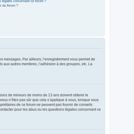
ns légales concernant ce forum ?
r du forum ?
 des messages. Par ailleurs, l’enregistrement vous permet de
els aux autres membres, l’adhésion à des groupes, etc. La
mations de mineurs de moins de 13 ans doivent obtenir le
i vous n’êtes pas sûr que cela s’applique à vous, lorsque vous
opriétaires de ce forum ne peuvent pas fournir de conseils
 contacter pour les abus ou les questions légales concernant ce