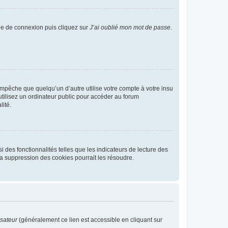
age de connexion puis cliquez sur
J’ai oublié mon mot de passe
.
pêche que quelqu’un d’autre utilise votre compte à votre insu
tilisez un ordinateur public pour accéder au forum
lité.
 des fonctionnalités telles que les indicateurs de lecture des
a suppression des cookies pourrait les résoudre.
isateur
(généralement ce lien est accessible en cliquant sur