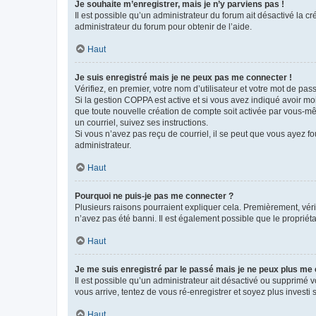
Je souhaite m’enregistrer, mais je n’y parviens pas !
Il est possible qu’un administrateur du forum ait désactivé la c
administrateur du forum pour obtenir de l’aide.
Haut
Je suis enregistré mais je ne peux pas me connecter !
Vérifiez, en premier, votre nom d’utilisateur et votre mot de passe.
Si la gestion COPPA est active et si vous avez indiqué avoir mo
que toute nouvelle création de compte soit activée par vous-mê
un courriel, suivez ses instructions.
Si vous n’avez pas reçu de courriel, il se peut que vous ayez fou
administrateur.
Haut
Pourquoi ne puis-je pas me connecter ?
Plusieurs raisons pourraient expliquer cela. Premièrement, vérif
n’avez pas été banni. Il est également possible que le propriétair
Haut
Je me suis enregistré par le passé mais je ne peux plus me
Il est possible qu’un administrateur ait désactivé ou supprimé 
vous arrive, tentez de vous ré-enregistrer et soyez plus investi s
Haut