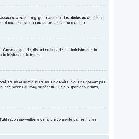
e associée à votre rang, généralement des étoiles ou des blocs
généralement est unique ou propre à chaque membre.
: Gravatar, galerie, distant ou importé. L’administrateur du
 administrateur du forum.
modérateurs et administrateurs. En général, vous ne pouvez pas
l but de passer au rang supérieur. Sur la plupart des forums,
tilisation malveillante de la fonctionnalité par les invités.