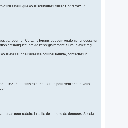
m d’utilisateur que vous souhaitez utiliser. Contactez un
eçues par courriel. Certains forums peuvent également nécessiter
ion est indiquée lors de l’enregistrement. Si vous avez reçu
i vous êtes sûr de l’adresse courriel fournie, contactez un
 contactez un administrateur du forum pour vérifier que vous
ger.
tant pas pour réduire la taille de la base de données. Si cela