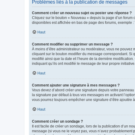
Problèmes liés à la publication de messages
Comment créer un nouveau sujet ou poster une réponse ?
Cliquez sur le bouton « Nouveau » depuis la page d’un forum ou
disponibles est affichée en bas de page des forums, exemple 
Haut
Comment modifier ou supprimer un message ?
À moins d’être administrateur ou modérateur, vous ne pouvez 
cliquant sur le bouton
modifier
du message correspondant. Si que
modifié ainsi que la date et l’heure de la dernière modificatio
indiquant qu’ils ont modifié le message de leur propre initiat
Haut
Comment ajouter une signature à mes messages ?
Vous devez d’abord créer une signature depuis votre panneau d
la signature par défaut à tous vos messages en activant l’option
vous pourrez toujours empêcher une signature d’être ajoutée
Haut
Comment créer un sondage ?
Il est facile de créer un sondage, lors de la publication d’un n
message (si vous ne le voyez pas, vous n’avez probablement pas