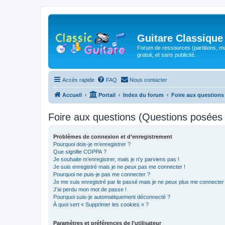
Guitare Classique
Forum de ressources (partitions, mu
gratuit, et sans publicité.
Accès rapide
FAQ
Nous contacter
Accueil
Portail
Index du forum
Foire aux question
Foire aux questions (Questions posée
Problèmes de connexion et d’enregistrement
Pourquoi dois-je m’enregistrer ?
Que signifie COPPA ?
Je souhaite m’enregistrer, mais je n’y parviens pas !
Je suis enregistré mais je ne peux pas me connecter !
Pourquoi ne puis-je pas me connecter ?
Je me suis enregistré par le passé mais je ne peux plus me connecter
J’ai perdu mon mot de passe !
Pourquoi suis-je automatiquement déconnecté ?
À quoi sert « Supprimer les cookies » ?
Paramètres et préférences de l’utilisateur