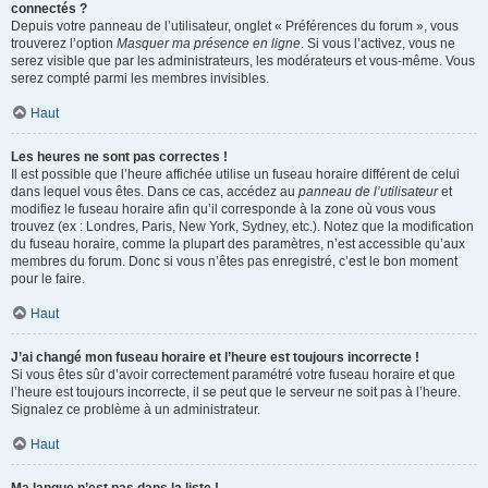
connectés ?
Depuis votre panneau de l’utilisateur, onglet « Préférences du forum », vous
trouverez l’option
Masquer ma présence en ligne
. Si vous l’activez, vous ne
serez visible que par les administrateurs, les modérateurs et vous-même. Vous
serez compté parmi les membres invisibles.
Haut
Les heures ne sont pas correctes !
Il est possible que l’heure affichée utilise un fuseau horaire différent de celui
dans lequel vous êtes. Dans ce cas, accédez au
panneau de l’utilisateur
et
modifiez le fuseau horaire afin qu’il corresponde à la zone où vous vous
trouvez (ex : Londres, Paris, New York, Sydney, etc.). Notez que la modification
du fuseau horaire, comme la plupart des paramètres, n’est accessible qu’aux
membres du forum. Donc si vous n’êtes pas enregistré, c’est le bon moment
pour le faire.
Haut
J’ai changé mon fuseau horaire et l’heure est toujours incorrecte !
Si vous êtes sûr d’avoir correctement paramétré votre fuseau horaire et que
l’heure est toujours incorrecte, il se peut que le serveur ne soit pas à l’heure.
Signalez ce problème à un administrateur.
Haut