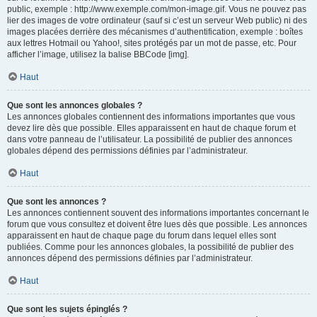
public, exemple : http://www.exemple.com/mon-image.gif. Vous ne pouvez pas
lier des images de votre ordinateur (sauf si c’est un serveur Web public) ni des
images placées derrière des mécanismes d’authentification, exemple : boîtes
aux lettres Hotmail ou Yahoo!, sites protégés par un mot de passe, etc. Pour
afficher l’image, utilisez la balise BBCode [img].
Haut
Que sont les annonces globales ?
Les annonces globales contiennent des informations importantes que vous
devez lire dès que possible. Elles apparaissent en haut de chaque forum et
dans votre panneau de l’utilisateur. La possibilité de publier des annonces
globales dépend des permissions définies par l’administrateur.
Haut
Que sont les annonces ?
Les annonces contiennent souvent des informations importantes concernant le
forum que vous consultez et doivent être lues dès que possible. Les annonces
apparaissent en haut de chaque page du forum dans lequel elles sont
publiées. Comme pour les annonces globales, la possibilité de publier des
annonces dépend des permissions définies par l’administrateur.
Haut
Que sont les sujets épinglés ?