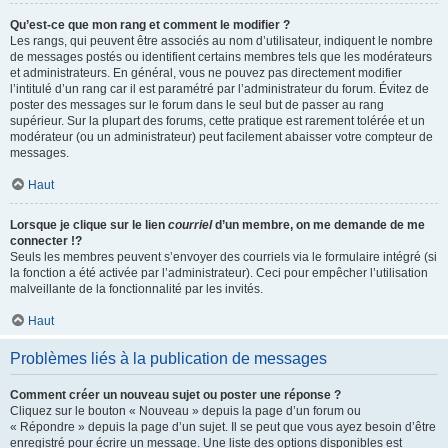
Qu’est-ce que mon rang et comment le modifier ?
Les rangs, qui peuvent être associés au nom d’utilisateur, indiquent le nombre
de messages postés ou identifient certains membres tels que les modérateurs
et administrateurs. En général, vous ne pouvez pas directement modifier
l’intitulé d’un rang car il est paramétré par l’administrateur du forum. Évitez de
poster des messages sur le forum dans le seul but de passer au rang
supérieur. Sur la plupart des forums, cette pratique est rarement tolérée et un
modérateur (ou un administrateur) peut facilement abaisser votre compteur de
messages.
Haut
Lorsque je clique sur le lien
courriel
d’un membre, on me demande de me
connecter !?
Seuls les membres peuvent s’envoyer des courriels via le formulaire intégré (si
la fonction a été activée par l’administrateur). Ceci pour empêcher l’utilisation
malveillante de la fonctionnalité par les invités.
Haut
Problèmes liés à la publication de messages
Comment créer un nouveau sujet ou poster une réponse ?
Cliquez sur le bouton « Nouveau » depuis la page d’un forum ou
« Répondre » depuis la page d’un sujet. Il se peut que vous ayez besoin d’être
enregistré pour écrire un message. Une liste des options disponibles est