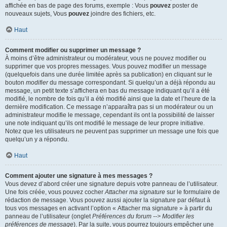
affichée en bas de page des forums, exemple : Vous
pouvez
poster de
nouveaux sujets, Vous
pouvez
joindre des fichiers, etc.
Haut
Comment modifier ou supprimer un message ?
À moins d’être administrateur ou modérateur, vous ne pouvez modifier ou
supprimer que vos propres messages. Vous pouvez modifier un message
(quelquefois dans une durée limitée après sa publication) en cliquant sur le
bouton
modifier
du message correspondant. Si quelqu’un a déjà répondu au
message, un petit texte s’affichera en bas du message indiquant qu’il a été
modifié, le nombre de fois qu’il a été modifié ainsi que la date et l’heure de la
dernière modification. Ce message n’apparaîtra pas si un modérateur ou un
administrateur modifie le message, cependant ils ont la possibilité de laisser
une note indiquant qu’ils ont modifié le message de leur propre initiative.
Notez que les utilisateurs ne peuvent pas supprimer un message une fois que
quelqu’un y a répondu.
Haut
Comment ajouter une signature à mes messages ?
Vous devez d’abord créer une signature depuis votre panneau de l’utilisateur.
Une fois créée, vous pouvez cocher
Attacher ma signature
sur le formulaire de
rédaction de message. Vous pouvez aussi ajouter la signature par défaut à
tous vos messages en activant l’option « Attacher ma signature » à partir du
panneau de l’utilisateur (onglet
Préférences du forum --> Modifier les
préférences de message
). Par la suite, vous pourrez toujours empêcher une