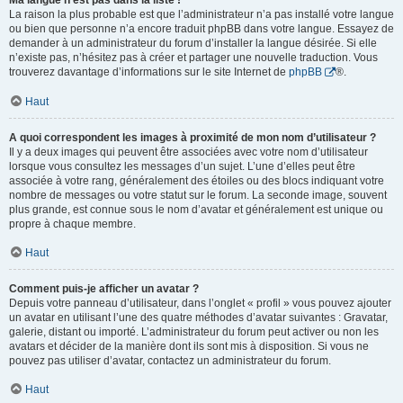
Ma langue n’est pas dans la liste !
La raison la plus probable est que l’administrateur n’a pas installé votre langue
ou bien que personne n’a encore traduit phpBB dans votre langue. Essayez de
demander à un administrateur du forum d’installer la langue désirée. Si elle
n’existe pas, n’hésitez pas à créer et partager une nouvelle traduction. Vous
trouverez davantage d’informations sur le site Internet de
phpBB
®.
Haut
A quoi correspondent les images à proximité de mon nom d’utilisateur ?
Il y a deux images qui peuvent être associées avec votre nom d’utilisateur
lorsque vous consultez les messages d’un sujet. L’une d’elles peut être
associée à votre rang, généralement des étoiles ou des blocs indiquant votre
nombre de messages ou votre statut sur le forum. La seconde image, souvent
plus grande, est connue sous le nom d’avatar et généralement est unique ou
propre à chaque membre.
Haut
Comment puis-je afficher un avatar ?
Depuis votre panneau d’utilisateur, dans l’onglet « profil » vous pouvez ajouter
un avatar en utilisant l’une des quatre méthodes d’avatar suivantes : Gravatar,
galerie, distant ou importé. L’administrateur du forum peut activer ou non les
avatars et décider de la manière dont ils sont mis à disposition. Si vous ne
pouvez pas utiliser d’avatar, contactez un administrateur du forum.
Haut