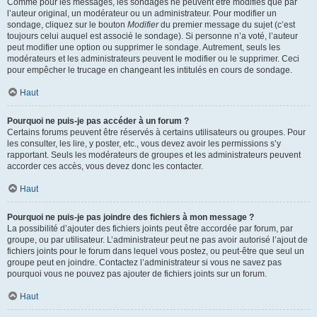
Comme pour les messages, les sondages ne peuvent être modifiés que par
l’auteur original, un modérateur ou un administrateur. Pour modifier un
sondage, cliquez sur le bouton
Modifier
du premier message du sujet (c’est
toujours celui auquel est associé le sondage). Si personne n’a voté, l’auteur
peut modifier une option ou supprimer le sondage. Autrement, seuls les
modérateurs et les administrateurs peuvent le modifier ou le supprimer. Ceci
pour empêcher le trucage en changeant les intitulés en cours de sondage.
Haut
Pourquoi ne puis-je pas accéder à un forum ?
Certains forums peuvent être réservés à certains utilisateurs ou groupes. Pour
les consulter, les lire, y poster, etc., vous devez avoir les permissions s’y
rapportant. Seuls les modérateurs de groupes et les administrateurs peuvent
accorder ces accès, vous devez donc les contacter.
Haut
Pourquoi ne puis-je pas joindre des fichiers à mon message ?
La possibilité d’ajouter des fichiers joints peut être accordée par forum, par
groupe, ou par utilisateur. L’administrateur peut ne pas avoir autorisé l’ajout de
fichiers joints pour le forum dans lequel vous postez, ou peut-être que seul un
groupe peut en joindre. Contactez l’administrateur si vous ne savez pas
pourquoi vous ne pouvez pas ajouter de fichiers joints sur un forum.
Haut