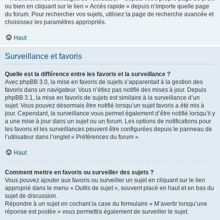
ou bien en cliquant sur le lien « Accès rapide » depuis n’importe quelle page
du forum. Pour rechercher vos sujets, utilisez la page de recherche avancée et
choisissez les paramètres appropriés.
Haut
Surveillance et favoris
Quelle est la différence entre les favoris et la surveillance ?
Avec phpBB 3.0, la mise en favoris de sujets s’apparentait à la gestion des
favoris dans un navigateur. Vous n’étiez pas notifié des mises à jour. Depuis
phpBB 3.1, la mise en favoris de sujets est similaire à la surveillance d’un
sujet. Vous pouvez désormais être notifié lorsqu’un sujet favoris a été mis à
jour. Cependant, la surveillance vous permet également d’être notifié lorsqu’il y
a une mise à jour dans un sujet ou un forum. Les options de notifications pour
les favoris et les surveillances peuvent être configurées depuis le panneau de
l’utilisateur dans l’onglet « Préférences du forum ».
Haut
Comment mettre en favoris ou surveiller des sujets ?
Vous pouvez ajouter aux favoris ou surveiller un sujet en cliquant sur le lien
approprié dans le menu « Outils de sujet », souvent placé en haut et en bas du
sujet de discussion.
Répondre à un sujet en cochant la case du formulaire « M’avertir lorsqu’une
réponse est postée » vous permettra également de surveiller le sujet.