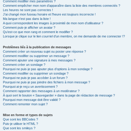
Comment modifier mes paramètres ?
Comment empêcher mon nom d’apparaître dans la liste des membres connectés ?
Les heures ne sont pas correctes !
J’ai changé mon fuseau horaire et l’heure est toujours incorrecte !
Ma langue n’est pas dans la liste !
A quoi correspondent les images à proximité de mon nom d’utilisateur ?
Comment puis-je afficher un avatar ?
Qu’est-ce que mon rang et comment le modifier ?
Lorsque je clique sur le lien
courriel
d’un membre, on me demande de me connecter !?
Problèmes liés à la publication de messages
Comment créer un nouveau sujet ou poster une réponse ?
Comment modifier ou supprimer un message ?
Comment ajouter une signature à mes messages ?
Comment créer un sondage ?
Pourquoi ne puis-je pas ajouter plus d’options à mon sondage ?
Comment modifier ou supprimer un sondage ?
Pourquoi ne puis-je pas accéder à un forum ?
Pourquoi ne puis-je pas joindre des fichiers à mon message ?
Pourquoi ai-je reçu un avertissement ?
Comment rapporter des messages à un modérateur ?
À quoi sert le bouton « Sauvegarder » dans la page de rédaction de message ?
Pourquoi mon message doit être validé ?
Comment remonter mon sujet ?
Mise en forme et types de sujets
Que sont les BBCodes ?
Puis-je utiliser le HTML ?
Que sont les smileys ?