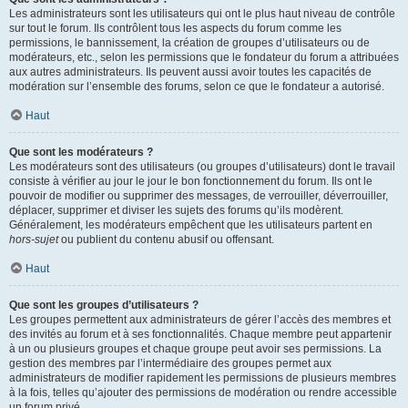
Les administrateurs sont les utilisateurs qui ont le plus haut niveau de contrôle
sur tout le forum. Ils contrôlent tous les aspects du forum comme les
permissions, le bannissement, la création de groupes d’utilisateurs ou de
modérateurs, etc., selon les permissions que le fondateur du forum a attribuées
aux autres administrateurs. Ils peuvent aussi avoir toutes les capacités de
modération sur l’ensemble des forums, selon ce que le fondateur a autorisé.
Haut
Que sont les modérateurs ?
Les modérateurs sont des utilisateurs (ou groupes d’utilisateurs) dont le travail
consiste à vérifier au jour le jour le bon fonctionnement du forum. Ils ont le
pouvoir de modifier ou supprimer des messages, de verrouiller, déverrouiller,
déplacer, supprimer et diviser les sujets des forums qu’ils modèrent.
Généralement, les modérateurs empêchent que les utilisateurs partent en
hors-sujet
ou publient du contenu abusif ou offensant.
Haut
Que sont les groupes d’utilisateurs ?
Les groupes permettent aux administrateurs de gérer l’accès des membres et
des invités au forum et à ses fonctionnalités. Chaque membre peut appartenir
à un ou plusieurs groupes et chaque groupe peut avoir ses permissions. La
gestion des membres par l’intermédiaire des groupes permet aux
administrateurs de modifier rapidement les permissions de plusieurs membres
à la fois, telles qu’ajouter des permissions de modération ou rendre accessible
un forum privé.