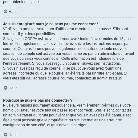
pour obtenir de l’aide.
Haut
Je suis enregistré mais je ne peux pas me connecter !
Vérifiez, en premier, votre nom d’utilisateur et votre mot de passe. S’ils sont
corrects, il y a deux possibilités :
Si la gestion COPPA est active et si vous avez indiqué avoir moins de 13 ans
lors de l’enregistrement, alors vous devrez suivre les instructions reçues par
courriel. Certains forums peuvent également nécessiter que toute nouvelle
création de compte soit activée par vous-même ou par un administrateur avant
que vous puissiez vous connecter. Cette information est indiquée lors de
l’enregistrement. Si vous avez reçu un courriel, suivez ses instructions.
Si vous n’avez pas reçu de courriel, il se peut que vous ayez fourni une
adresse incorrecte ou que le courriel ait été traité par un filtre anti-spam. Si
vous êtes sûr de l’adresse courriel fournie, contactez un administrateur.
Haut
Pourquoi ne puis-je pas me connecter ?
Plusieurs raisons pourraient expliquer cela. Premièrement, vérifiez que votre
nom d’utilisateur et votre mot de passe soient corrects. S’ils le sont, contactez
un administrateur du forum pour vérifier que vous n’avez pas été banni. Il est
également possible que le propriétaire du site Internet ait une erreur de
configuration de son côté, et qu’il devra la corriger.
Haut