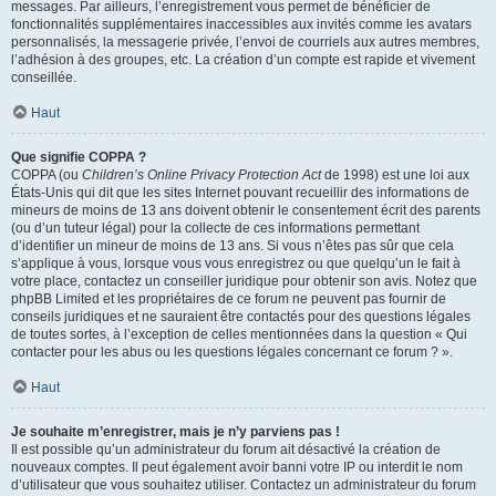
messages. Par ailleurs, l’enregistrement vous permet de bénéficier de
fonctionnalités supplémentaires inaccessibles aux invités comme les avatars
personnalisés, la messagerie privée, l’envoi de courriels aux autres membres,
l’adhésion à des groupes, etc. La création d’un compte est rapide et vivement
conseillée.
Haut
Que signifie COPPA ?
COPPA (ou
Children’s Online Privacy Protection Act
de 1998) est une loi aux
États-Unis qui dit que les sites Internet pouvant recueillir des informations de
mineurs de moins de 13 ans doivent obtenir le consentement écrit des parents
(ou d’un tuteur légal) pour la collecte de ces informations permettant
d’identifier un mineur de moins de 13 ans. Si vous n’êtes pas sûr que cela
s’applique à vous, lorsque vous vous enregistrez ou que quelqu’un le fait à
votre place, contactez un conseiller juridique pour obtenir son avis. Notez que
phpBB Limited et les propriétaires de ce forum ne peuvent pas fournir de
conseils juridiques et ne sauraient être contactés pour des questions légales
de toutes sortes, à l’exception de celles mentionnées dans la question « Qui
contacter pour les abus ou les questions légales concernant ce forum ? ».
Haut
Je souhaite m’enregistrer, mais je n’y parviens pas !
Il est possible qu’un administrateur du forum ait désactivé la création de
nouveaux comptes. Il peut également avoir banni votre IP ou interdit le nom
d’utilisateur que vous souhaitez utiliser. Contactez un administrateur du forum