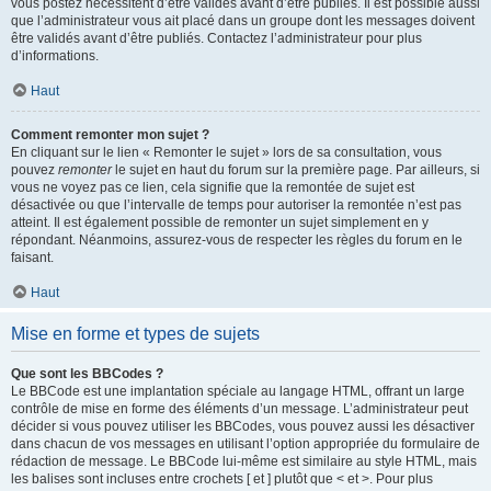
vous postez nécessitent d’être validés avant d’être publiés. Il est possible aussi
que l’administrateur vous ait placé dans un groupe dont les messages doivent
être validés avant d’être publiés. Contactez l’administrateur pour plus
d’informations.
Haut
Comment remonter mon sujet ?
En cliquant sur le lien « Remonter le sujet » lors de sa consultation, vous
pouvez
remonter
le sujet en haut du forum sur la première page. Par ailleurs, si
vous ne voyez pas ce lien, cela signifie que la remontée de sujet est
désactivée ou que l’intervalle de temps pour autoriser la remontée n’est pas
atteint. Il est également possible de remonter un sujet simplement en y
répondant. Néanmoins, assurez-vous de respecter les règles du forum en le
faisant.
Haut
Mise en forme et types de sujets
Que sont les BBCodes ?
Le BBCode est une implantation spéciale au langage HTML, offrant un large
contrôle de mise en forme des éléments d’un message. L’administrateur peut
décider si vous pouvez utiliser les BBCodes, vous pouvez aussi les désactiver
dans chacun de vos messages en utilisant l’option appropriée du formulaire de
rédaction de message. Le BBCode lui-même est similaire au style HTML, mais
les balises sont incluses entre crochets [ et ] plutôt que < et >. Pour plus