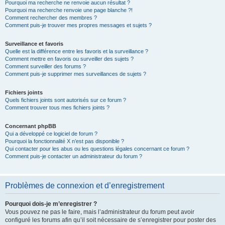
Pourquoi ma recherche ne renvoie aucun résultat ?
Pourquoi ma recherche renvoie une page blanche ?!
Comment rechercher des membres ?
Comment puis-je trouver mes propres messages et sujets ?
Surveillance et favoris
Quelle est la différence entre les favoris et la surveillance ?
Comment mettre en favoris ou surveiller des sujets ?
Comment surveiller des forums ?
Comment puis-je supprimer mes surveillances de sujets ?
Fichiers joints
Quels fichiers joints sont autorisés sur ce forum ?
Comment trouver tous mes fichiers joints ?
Concernant phpBB
Qui a développé ce logiciel de forum ?
Pourquoi la fonctionnalité X n’est pas disponible ?
Qui contacter pour les abus ou les questions légales concernant ce forum ?
Comment puis-je contacter un administrateur du forum ?
Problèmes de connexion et d’enregistrement
Pourquoi dois-je m’enregistrer ?
Vous pouvez ne pas le faire, mais l’administrateur du forum peut avoir
configuré les forums afin qu’il soit nécessaire de s’enregistrer pour poster des