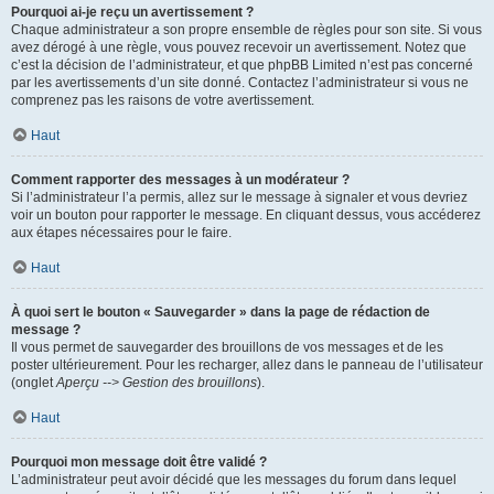
Pourquoi ai-je reçu un avertissement ?
Chaque administrateur a son propre ensemble de règles pour son site. Si vous
avez dérogé à une règle, vous pouvez recevoir un avertissement. Notez que
c’est la décision de l’administrateur, et que phpBB Limited n’est pas concerné
par les avertissements d’un site donné. Contactez l’administrateur si vous ne
comprenez pas les raisons de votre avertissement.
Haut
Comment rapporter des messages à un modérateur ?
Si l’administrateur l’a permis, allez sur le message à signaler et vous devriez
voir un bouton pour rapporter le message. En cliquant dessus, vous accéderez
aux étapes nécessaires pour le faire.
Haut
À quoi sert le bouton « Sauvegarder » dans la page de rédaction de
message ?
Il vous permet de sauvegarder des brouillons de vos messages et de les
poster ultérieurement. Pour les recharger, allez dans le panneau de l’utilisateur
(onglet
Aperçu --> Gestion des brouillons
).
Haut
Pourquoi mon message doit être validé ?
L’administrateur peut avoir décidé que les messages du forum dans lequel