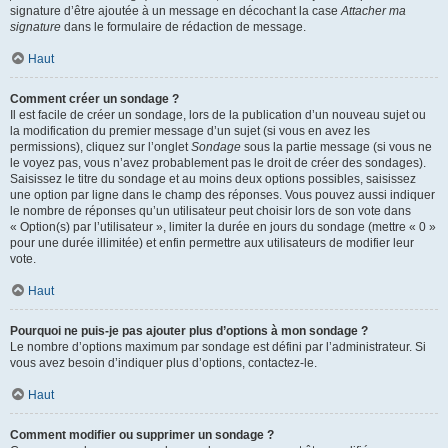
signature d’être ajoutée à un message en décochant la case
Attacher ma
signature
dans le formulaire de rédaction de message.
Haut
Comment créer un sondage ?
Il est facile de créer un sondage, lors de la publication d’un nouveau sujet ou
la modification du premier message d’un sujet (si vous en avez les
permissions), cliquez sur l’onglet
Sondage
sous la partie message (si vous ne
le voyez pas, vous n’avez probablement pas le droit de créer des sondages).
Saisissez le titre du sondage et au moins deux options possibles, saisissez
une option par ligne dans le champ des réponses. Vous pouvez aussi indiquer
le nombre de réponses qu’un utilisateur peut choisir lors de son vote dans
« Option(s) par l’utilisateur », limiter la durée en jours du sondage (mettre « 0 »
pour une durée illimitée) et enfin permettre aux utilisateurs de modifier leur
vote.
Haut
Pourquoi ne puis-je pas ajouter plus d’options à mon sondage ?
Le nombre d’options maximum par sondage est défini par l’administrateur. Si
vous avez besoin d’indiquer plus d’options, contactez-le.
Haut
Comment modifier ou supprimer un sondage ?