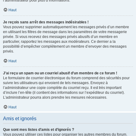
l’administrateur pour plus d’informations.
Haut
Je reçois sans arrêt des messages indésirables !
Vous pouvez supprimer automatiquement les messages privés d’un membre
en utilisant les filtres de message dans les paramètres de votre messagerie
privée. Si vous recevez des messages privés abusifs d’un membre en
particulier, rapportez les messages aux modérateurs. Ce dernier a la
possibilité d’empêcher complètement un membre d’envoyer des messages
privés.
Haut
J’ai reçu un spam ou un courriel abusif d’un membre de ce forum !
Le formulaire de courrier électronique du forum comprend des sécurités pour
suivre les utilisateurs qui envoient de tels messages. Envoyez à
l’administrateur une copie complète du courriel reçu. Il est très important
d’inclure l’en-tête (il contient des informations sur l’expéditeur du courriel).
L’administrateur pourra alors prendre les mesures nécessaires.
Haut
Amis et ignorés
Que sont mes listes d’amis et d’ignorés ?
Vous pouvez utiliser ces listes pour organiser les autres membres du forum.