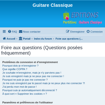
Guitare Classique
FAQ
Nous contacter
S’enregistrer
Connexion
Accueil
Portail
Index du forum
Foire aux questions (Questions posées fréquemment)
Foire aux questions (Questions posées
fréquemment)
Problèmes de connexion et d’enregistrement
Pourquoi dois-je m’enregistrer ?
Que signifie COPPA ?
Je souhaite m’enregistrer, mais je n’y parviens pas !
Je suis enregistré mais je ne peux pas me connecter !
Pourquoi ne puis-je pas me connecter ?
Je me suis enregistré par le passé mais je ne peux plus me connecter ?!
J’ai perdu mon mot de passe !
Pourquoi suis-je automatiquement déconnecté ?
À quoi sert « Supprimer les cookies » ?
Paramètres et préférences de l’utilisateur