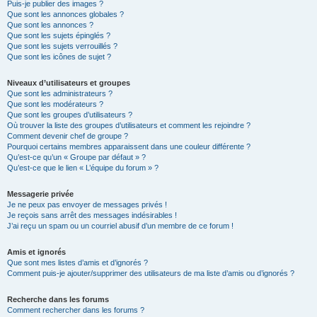
Puis-je publier des images ?
Que sont les annonces globales ?
Que sont les annonces ?
Que sont les sujets épinglés ?
Que sont les sujets verrouillés ?
Que sont les icônes de sujet ?
Niveaux d’utilisateurs et groupes
Que sont les administrateurs ?
Que sont les modérateurs ?
Que sont les groupes d’utilisateurs ?
Où trouver la liste des groupes d’utilisateurs et comment les rejoindre ?
Comment devenir chef de groupe ?
Pourquoi certains membres apparaissent dans une couleur différente ?
Qu’est-ce qu’un « Groupe par défaut » ?
Qu’est-ce que le lien « L’équipe du forum » ?
Messagerie privée
Je ne peux pas envoyer de messages privés !
Je reçois sans arrêt des messages indésirables !
J’ai reçu un spam ou un courriel abusif d’un membre de ce forum !
Amis et ignorés
Que sont mes listes d’amis et d’ignorés ?
Comment puis-je ajouter/supprimer des utilisateurs de ma liste d’amis ou d’ignorés ?
Recherche dans les forums
Comment rechercher dans les forums ?