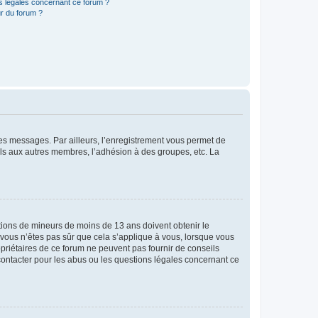
ns légales concernant ce forum ?
r du forum ?
 des messages. Par ailleurs, l’enregistrement vous permet de
els aux autres membres, l’adhésion à des groupes, etc. La
mations de mineurs de moins de 13 ans doivent obtenir le
i vous n’êtes pas sûr que cela s’applique à vous, lorsque vous
opriétaires de ce forum ne peuvent pas fournir de conseils
 contacter pour les abus ou les questions légales concernant ce