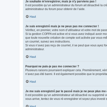
Je souhaite m’enregistrer, mais je n’y parviens pas !
Il est possible qu’un administrateur du forum ait désactivé la c
administrateur du forum pour obtenir de l’aide.
Haut
Je suis enregistré mais je ne peux pas me connecter !
Vérifiez, en premier, votre nom d’utilisateur et votre mot de passe.
Si la gestion COPPA est active et si vous avez indiqué avoir mo
que toute nouvelle création de compte soit activée par vous-mê
un courriel, suivez ses instructions.
Si vous n’avez pas reçu de courriel, il se peut que vous ayez fou
administrateur.
Haut
Pourquoi ne puis-je pas me connecter ?
Plusieurs raisons pourraient expliquer cela. Premièrement, vérif
n’avez pas été banni. Il est également possible que le propriétair
Haut
Je me suis enregistré par le passé mais je ne peux plus me
Il est possible qu’un administrateur ait désactivé ou supprimé 
vous arrive, tentez de vous ré-enregistrer et soyez plus investi s
Haut