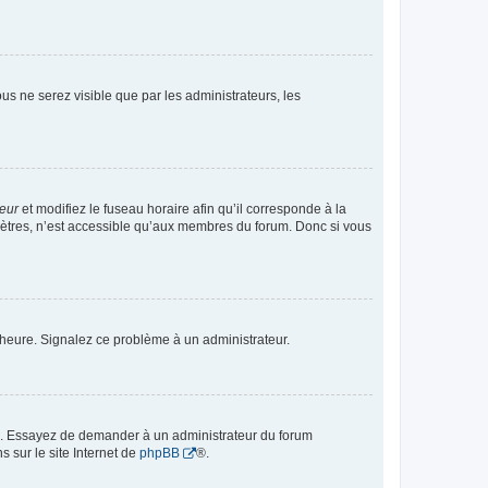
vous ne serez visible que par les administrateurs, les
teur
et modifiez le fuseau horaire afin qu’il corresponde à la
mètres, n’est accessible qu’aux membres du forum. Donc si vous
 l’heure. Signalez ce problème à un administrateur.
ue. Essayez de demander à un administrateur du forum
s sur le site Internet de
phpBB
®.