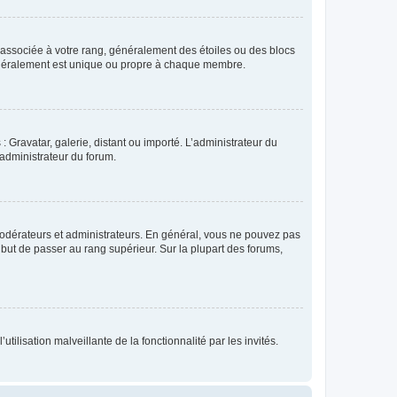
e associée à votre rang, généralement des étoiles ou des blocs
généralement est unique ou propre à chaque membre.
: Gravatar, galerie, distant ou importé. L’administrateur du
 administrateur du forum.
modérateurs et administrateurs. En général, vous ne pouvez pas
l but de passer au rang supérieur. Sur la plupart des forums,
tilisation malveillante de la fonctionnalité par les invités.