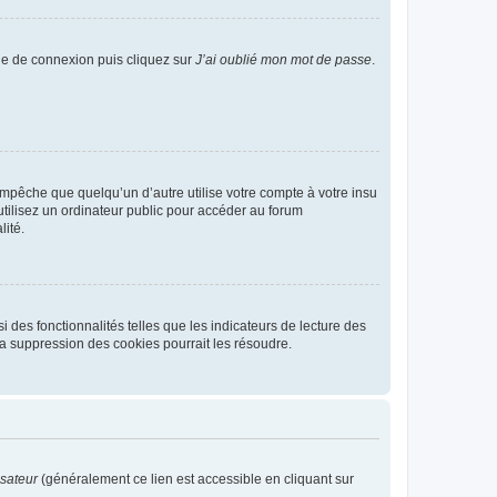
age de connexion puis cliquez sur
J’ai oublié mon mot de passe
.
pêche que quelqu’un d’autre utilise votre compte à votre insu
tilisez un ordinateur public pour accéder au forum
lité.
 des fonctionnalités telles que les indicateurs de lecture des
a suppression des cookies pourrait les résoudre.
isateur
(généralement ce lien est accessible en cliquant sur