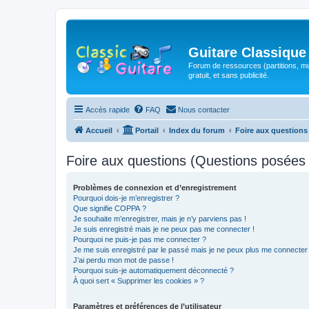
Guitare Classique
Forum de ressources (partitions, mu
gratuit, et sans publicité.
Accès rapide
FAQ
Nous contacter
Accueil
Portail
Index du forum
Foire aux question
Foire aux questions (Questions posée
Problèmes de connexion et d’enregistrement
Pourquoi dois-je m’enregistrer ?
Que signifie COPPA ?
Je souhaite m’enregistrer, mais je n’y parviens pas !
Je suis enregistré mais je ne peux pas me connecter !
Pourquoi ne puis-je pas me connecter ?
Je me suis enregistré par le passé mais je ne peux plus me connecter
J’ai perdu mon mot de passe !
Pourquoi suis-je automatiquement déconnecté ?
À quoi sert « Supprimer les cookies » ?
Paramètres et préférences de l’utilisateur