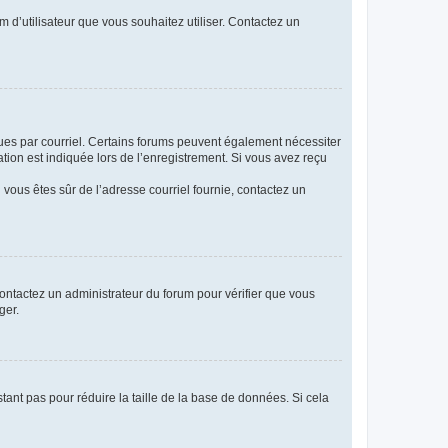
m d’utilisateur que vous souhaitez utiliser. Contactez un
eçues par courriel. Certains forums peuvent également nécessiter
ion est indiquée lors de l’enregistrement. Si vous avez reçu
i vous êtes sûr de l’adresse courriel fournie, contactez un
 contactez un administrateur du forum pour vérifier que vous
ger.
tant pas pour réduire la taille de la base de données. Si cela