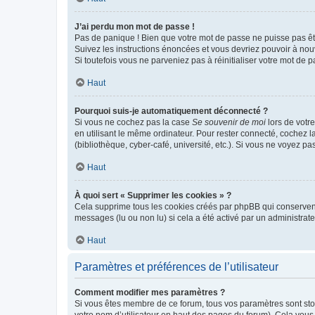
J’ai perdu mon mot de passe !
Pas de panique ! Bien que votre mot de passe ne puisse pas être
Suivez les instructions énoncées et vous devriez pouvoir à no
Si toutefois vous ne parveniez pas à réinitialiser votre mot de 
Haut
Pourquoi suis-je automatiquement déconnecté ?
Si vous ne cochez pas la case
Se souvenir de moi
lors de votr
en utilisant le même ordinateur. Pour rester connecté, cochez 
(bibliothèque, cyber-café, université, etc.). Si vous ne voyez pa
Haut
À quoi sert « Supprimer les cookies » ?
Cela supprime tous les cookies créés par phpBB qui conservent v
messages (lu ou non lu) si cela a été activé par un administra
Haut
Paramètres et préférences de l’utilisateur
Comment modifier mes paramètres ?
Si vous êtes membre de ce forum, tous vos paramètres sont st