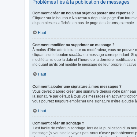
Problèmes liés à la publication de messages
Comment créer un nouveau sujet ou poster une réponse ?
Cliquez sur le bouton « Nouveau » depuis la page d’un forum ou
disponibles est affichée en bas de page des forums, exemple 
Haut
Comment modifier ou supprimer un message ?
À moins d’être administrateur ou modérateur, vous ne pouvez 
cliquant sur le bouton
modifier
du message correspondant. Si que
modifié ainsi que la date et l’heure de la dernière modificatio
indiquant qu’ils ont modifié le message de leur propre initiat
Haut
Comment ajouter une signature à mes messages ?
Vous devez d’abord créer une signature depuis votre panneau d
la signature par défaut à tous vos messages en activant l’option
vous pourrez toujours empêcher une signature d’être ajoutée
Haut
Comment créer un sondage ?
Il est facile de créer un sondage, lors de la publication d’un n
message (si vous ne le voyez pas, vous n’avez probablement pas