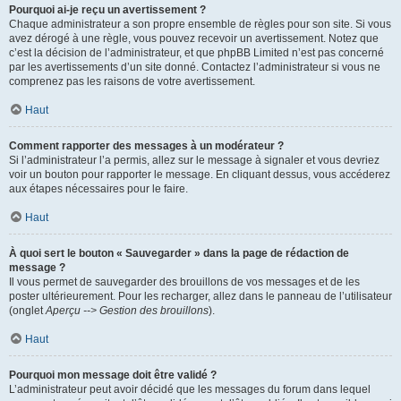
Pourquoi ai-je reçu un avertissement ?
Chaque administrateur a son propre ensemble de règles pour son site. Si vous
avez dérogé à une règle, vous pouvez recevoir un avertissement. Notez que
c’est la décision de l’administrateur, et que phpBB Limited n’est pas concerné
par les avertissements d’un site donné. Contactez l’administrateur si vous ne
comprenez pas les raisons de votre avertissement.
Haut
Comment rapporter des messages à un modérateur ?
Si l’administrateur l’a permis, allez sur le message à signaler et vous devriez
voir un bouton pour rapporter le message. En cliquant dessus, vous accéderez
aux étapes nécessaires pour le faire.
Haut
À quoi sert le bouton « Sauvegarder » dans la page de rédaction de
message ?
Il vous permet de sauvegarder des brouillons de vos messages et de les
poster ultérieurement. Pour les recharger, allez dans le panneau de l’utilisateur
(onglet
Aperçu --> Gestion des brouillons
).
Haut
Pourquoi mon message doit être validé ?
L’administrateur peut avoir décidé que les messages du forum dans lequel