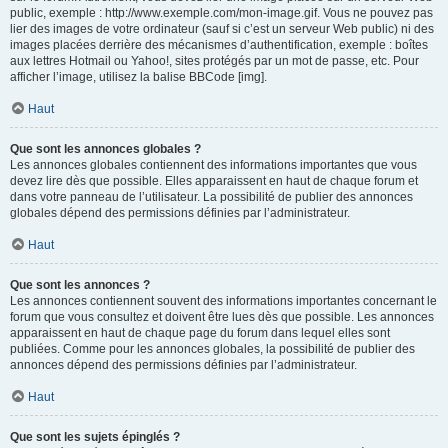
public, exemple : http://www.exemple.com/mon-image.gif. Vous ne pouvez pas
lier des images de votre ordinateur (sauf si c’est un serveur Web public) ni des
images placées derrière des mécanismes d’authentification, exemple : boîtes
aux lettres Hotmail ou Yahoo!, sites protégés par un mot de passe, etc. Pour
afficher l’image, utilisez la balise BBCode [img].
Haut
Que sont les annonces globales ?
Les annonces globales contiennent des informations importantes que vous
devez lire dès que possible. Elles apparaissent en haut de chaque forum et
dans votre panneau de l’utilisateur. La possibilité de publier des annonces
globales dépend des permissions définies par l’administrateur.
Haut
Que sont les annonces ?
Les annonces contiennent souvent des informations importantes concernant le
forum que vous consultez et doivent être lues dès que possible. Les annonces
apparaissent en haut de chaque page du forum dans lequel elles sont
publiées. Comme pour les annonces globales, la possibilité de publier des
annonces dépend des permissions définies par l’administrateur.
Haut
Que sont les sujets épinglés ?