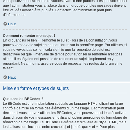
vous postez nécessitent d’être validés avant d’être publiés. Il est possible aussi
que l’administrateur vous ait placé dans un groupe dont les messages doivent
être validés avant d’être publiés. Contactez l’administrateur pour plus
d’informations.
Haut
Comment remonter mon sujet ?
En cliquant sur le lien « Remonter le sujet » lors de sa consultation, vous
pouvez
remonter
le sujet en haut du forum sur la première page. Par ailleurs, si
vous ne voyez pas ce lien, cela signifie que la remontée de sujet est
désactivée ou que l’intervalle de temps pour autoriser la remontée n’est pas
atteint. Il est également possible de remonter un sujet simplement en y
répondant. Néanmoins, assurez-vous de respecter les règles du forum en le
faisant.
Haut
Mise en forme et types de sujets
Que sont les BBCodes ?
Le BBCode est une implantation spéciale au langage HTML, offrant un large
contrôle de mise en forme des éléments d’un message. L’administrateur peut
décider si vous pouvez utiliser les BBCodes, vous pouvez aussi les désactiver
dans chacun de vos messages en utilisant l’option appropriée du formulaire de
rédaction de message. Le BBCode lui-même est similaire au style HTML, mais
les balises sont incluses entre crochets [ et ] plutôt que < et >. Pour plus