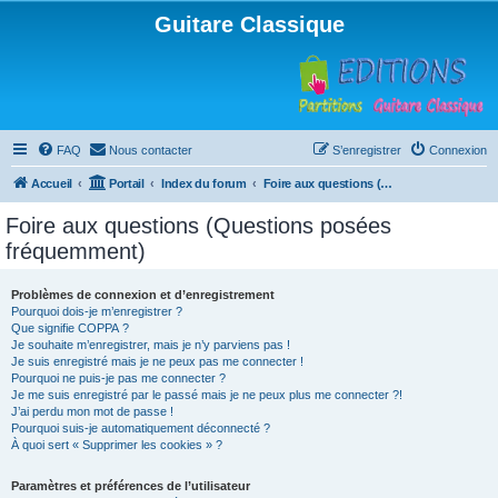
Guitare Classique
FAQ
Nous contacter
S’enregistrer
Connexion
Accueil
Portail
Index du forum
Foire aux questions (Questions posées fréquemment)
Foire aux questions (Questions posées
fréquemment)
Problèmes de connexion et d’enregistrement
Pourquoi dois-je m’enregistrer ?
Que signifie COPPA ?
Je souhaite m’enregistrer, mais je n’y parviens pas !
Je suis enregistré mais je ne peux pas me connecter !
Pourquoi ne puis-je pas me connecter ?
Je me suis enregistré par le passé mais je ne peux plus me connecter ?!
J’ai perdu mon mot de passe !
Pourquoi suis-je automatiquement déconnecté ?
À quoi sert « Supprimer les cookies » ?
Paramètres et préférences de l’utilisateur