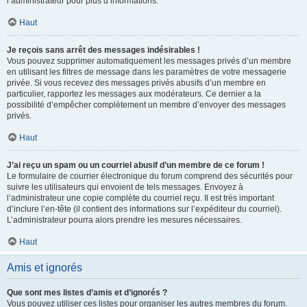
l’administrateur pour plus d’informations.
Haut
Je reçois sans arrêt des messages indésirables !
Vous pouvez supprimer automatiquement les messages privés d’un membre
en utilisant les filtres de message dans les paramètres de votre messagerie
privée. Si vous recevez des messages privés abusifs d’un membre en
particulier, rapportez les messages aux modérateurs. Ce dernier a la
possibilité d’empêcher complètement un membre d’envoyer des messages
privés.
Haut
J’ai reçu un spam ou un courriel abusif d’un membre de ce forum !
Le formulaire de courrier électronique du forum comprend des sécurités pour
suivre les utilisateurs qui envoient de tels messages. Envoyez à
l’administrateur une copie complète du courriel reçu. Il est très important
d’inclure l’en-tête (il contient des informations sur l’expéditeur du courriel).
L’administrateur pourra alors prendre les mesures nécessaires.
Haut
Amis et ignorés
Que sont mes listes d’amis et d’ignorés ?
Vous pouvez utiliser ces listes pour organiser les autres membres du forum.