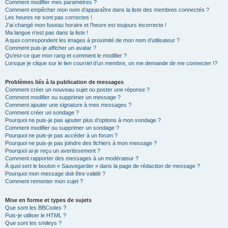
Comment modifier mes paramètres ?
Comment empêcher mon nom d’apparaître dans la liste des membres connectés ?
Les heures ne sont pas correctes !
J’ai changé mon fuseau horaire et l’heure est toujours incorrecte !
Ma langue n’est pas dans la liste !
A quoi correspondent les images à proximité de mon nom d’utilisateur ?
Comment puis-je afficher un avatar ?
Qu’est-ce que mon rang et comment le modifier ?
Lorsque je clique sur le lien
courriel
d’un membre, on me demande de me connecter !?
Problèmes liés à la publication de messages
Comment créer un nouveau sujet ou poster une réponse ?
Comment modifier ou supprimer un message ?
Comment ajouter une signature à mes messages ?
Comment créer un sondage ?
Pourquoi ne puis-je pas ajouter plus d’options à mon sondage ?
Comment modifier ou supprimer un sondage ?
Pourquoi ne puis-je pas accéder à un forum ?
Pourquoi ne puis-je pas joindre des fichiers à mon message ?
Pourquoi ai-je reçu un avertissement ?
Comment rapporter des messages à un modérateur ?
À quoi sert le bouton « Sauvegarder » dans la page de rédaction de message ?
Pourquoi mon message doit être validé ?
Comment remonter mon sujet ?
Mise en forme et types de sujets
Que sont les BBCodes ?
Puis-je utiliser le HTML ?
Que sont les smileys ?