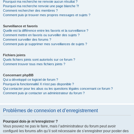
Pourquoi ma recherche ne renvoie aucun résultat ?
Pourquoi ma recherche renvoie une page blanche ?!
Comment rechercher des membres ?
Comment puis-je trouver mes propres messages et sujets ?
Surveillance et favoris
Quelle est la différence entre les favoris et la surveillance ?
Comment mettre en favoris ou surveiller des sujets ?
Comment surveiller des forums ?
Comment puis-je supprimer mes surveillances de sujets ?
Fichiers joints
Quels fichiers joints sont autorisés sur ce forum ?
Comment trouver tous mes fichiers joints ?
Concernant phpBB
Qui a développé ce logiciel de forum ?
Pourquoi la fonctionnalité X n’est pas disponible ?
Qui contacter pour les abus ou les questions légales concernant ce forum ?
Comment puis-je contacter un administrateur du forum ?
Problèmes de connexion et d’enregistrement
Pourquoi dois-je m’enregistrer ?
Vous pouvez ne pas le faire, mais l’administrateur du forum peut avoir
configuré les forums afin qu’il soit nécessaire de s’enregistrer pour poster des