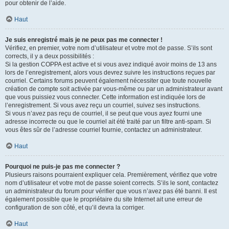
pour obtenir de l’aide.
Haut
Je suis enregistré mais je ne peux pas me connecter !
Vérifiez, en premier, votre nom d’utilisateur et votre mot de passe. S’ils sont
corrects, il y a deux possibilités :
Si la gestion COPPA est active et si vous avez indiqué avoir moins de 13 ans
lors de l’enregistrement, alors vous devrez suivre les instructions reçues par
courriel. Certains forums peuvent également nécessiter que toute nouvelle
création de compte soit activée par vous-même ou par un administrateur avant
que vous puissiez vous connecter. Cette information est indiquée lors de
l’enregistrement. Si vous avez reçu un courriel, suivez ses instructions.
Si vous n’avez pas reçu de courriel, il se peut que vous ayez fourni une
adresse incorrecte ou que le courriel ait été traité par un filtre anti-spam. Si
vous êtes sûr de l’adresse courriel fournie, contactez un administrateur.
Haut
Pourquoi ne puis-je pas me connecter ?
Plusieurs raisons pourraient expliquer cela. Premièrement, vérifiez que votre
nom d’utilisateur et votre mot de passe soient corrects. S’ils le sont, contactez
un administrateur du forum pour vérifier que vous n’avez pas été banni. Il est
également possible que le propriétaire du site Internet ait une erreur de
configuration de son côté, et qu’il devra la corriger.
Haut