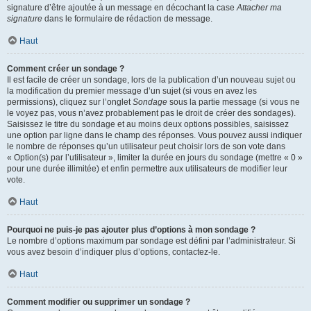
signature d’être ajoutée à un message en décochant la case
Attacher ma
signature
dans le formulaire de rédaction de message.
Haut
Comment créer un sondage ?
Il est facile de créer un sondage, lors de la publication d’un nouveau sujet ou
la modification du premier message d’un sujet (si vous en avez les
permissions), cliquez sur l’onglet
Sondage
sous la partie message (si vous ne
le voyez pas, vous n’avez probablement pas le droit de créer des sondages).
Saisissez le titre du sondage et au moins deux options possibles, saisissez
une option par ligne dans le champ des réponses. Vous pouvez aussi indiquer
le nombre de réponses qu’un utilisateur peut choisir lors de son vote dans
« Option(s) par l’utilisateur », limiter la durée en jours du sondage (mettre « 0 »
pour une durée illimitée) et enfin permettre aux utilisateurs de modifier leur
vote.
Haut
Pourquoi ne puis-je pas ajouter plus d’options à mon sondage ?
Le nombre d’options maximum par sondage est défini par l’administrateur. Si
vous avez besoin d’indiquer plus d’options, contactez-le.
Haut
Comment modifier ou supprimer un sondage ?