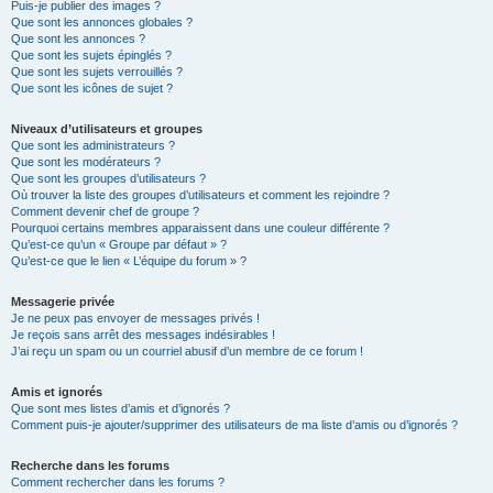
Puis-je publier des images ?
Que sont les annonces globales ?
Que sont les annonces ?
Que sont les sujets épinglés ?
Que sont les sujets verrouillés ?
Que sont les icônes de sujet ?
Niveaux d’utilisateurs et groupes
Que sont les administrateurs ?
Que sont les modérateurs ?
Que sont les groupes d’utilisateurs ?
Où trouver la liste des groupes d’utilisateurs et comment les rejoindre ?
Comment devenir chef de groupe ?
Pourquoi certains membres apparaissent dans une couleur différente ?
Qu’est-ce qu’un « Groupe par défaut » ?
Qu’est-ce que le lien « L’équipe du forum » ?
Messagerie privée
Je ne peux pas envoyer de messages privés !
Je reçois sans arrêt des messages indésirables !
J’ai reçu un spam ou un courriel abusif d’un membre de ce forum !
Amis et ignorés
Que sont mes listes d’amis et d’ignorés ?
Comment puis-je ajouter/supprimer des utilisateurs de ma liste d’amis ou d’ignorés ?
Recherche dans les forums
Comment rechercher dans les forums ?