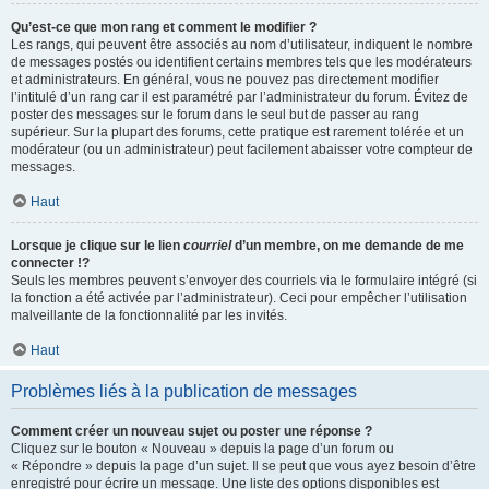
Qu’est-ce que mon rang et comment le modifier ?
Les rangs, qui peuvent être associés au nom d’utilisateur, indiquent le nombre
de messages postés ou identifient certains membres tels que les modérateurs
et administrateurs. En général, vous ne pouvez pas directement modifier
l’intitulé d’un rang car il est paramétré par l’administrateur du forum. Évitez de
poster des messages sur le forum dans le seul but de passer au rang
supérieur. Sur la plupart des forums, cette pratique est rarement tolérée et un
modérateur (ou un administrateur) peut facilement abaisser votre compteur de
messages.
Haut
Lorsque je clique sur le lien
courriel
d’un membre, on me demande de me
connecter !?
Seuls les membres peuvent s’envoyer des courriels via le formulaire intégré (si
la fonction a été activée par l’administrateur). Ceci pour empêcher l’utilisation
malveillante de la fonctionnalité par les invités.
Haut
Problèmes liés à la publication de messages
Comment créer un nouveau sujet ou poster une réponse ?
Cliquez sur le bouton « Nouveau » depuis la page d’un forum ou
« Répondre » depuis la page d’un sujet. Il se peut que vous ayez besoin d’être
enregistré pour écrire un message. Une liste des options disponibles est