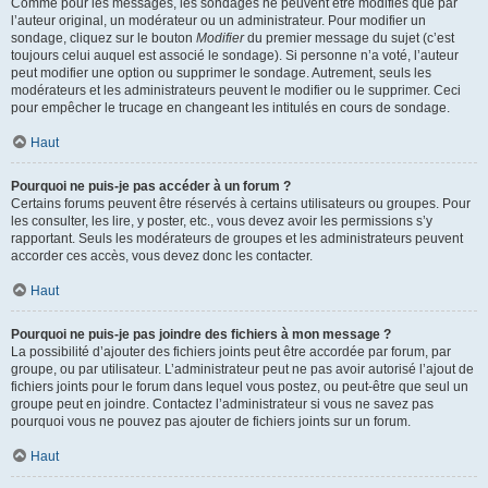
Comme pour les messages, les sondages ne peuvent être modifiés que par
l’auteur original, un modérateur ou un administrateur. Pour modifier un
sondage, cliquez sur le bouton
Modifier
du premier message du sujet (c’est
toujours celui auquel est associé le sondage). Si personne n’a voté, l’auteur
peut modifier une option ou supprimer le sondage. Autrement, seuls les
modérateurs et les administrateurs peuvent le modifier ou le supprimer. Ceci
pour empêcher le trucage en changeant les intitulés en cours de sondage.
Haut
Pourquoi ne puis-je pas accéder à un forum ?
Certains forums peuvent être réservés à certains utilisateurs ou groupes. Pour
les consulter, les lire, y poster, etc., vous devez avoir les permissions s’y
rapportant. Seuls les modérateurs de groupes et les administrateurs peuvent
accorder ces accès, vous devez donc les contacter.
Haut
Pourquoi ne puis-je pas joindre des fichiers à mon message ?
La possibilité d’ajouter des fichiers joints peut être accordée par forum, par
groupe, ou par utilisateur. L’administrateur peut ne pas avoir autorisé l’ajout de
fichiers joints pour le forum dans lequel vous postez, ou peut-être que seul un
groupe peut en joindre. Contactez l’administrateur si vous ne savez pas
pourquoi vous ne pouvez pas ajouter de fichiers joints sur un forum.
Haut