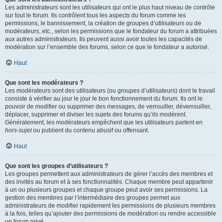
Les administrateurs sont les utilisateurs qui ont le plus haut niveau de contrôle
sur tout le forum. Ils contrôlent tous les aspects du forum comme les
permissions, le bannissement, la création de groupes d’utilisateurs ou de
modérateurs, etc., selon les permissions que le fondateur du forum a attribuées
aux autres administrateurs. Ils peuvent aussi avoir toutes les capacités de
modération sur l’ensemble des forums, selon ce que le fondateur a autorisé.
Haut
Que sont les modérateurs ?
Les modérateurs sont des utilisateurs (ou groupes d’utilisateurs) dont le travail
consiste à vérifier au jour le jour le bon fonctionnement du forum. Ils ont le
pouvoir de modifier ou supprimer des messages, de verrouiller, déverrouiller,
déplacer, supprimer et diviser les sujets des forums qu’ils modèrent.
Généralement, les modérateurs empêchent que les utilisateurs partent en
hors-sujet
ou publient du contenu abusif ou offensant.
Haut
Que sont les groupes d’utilisateurs ?
Les groupes permettent aux administrateurs de gérer l’accès des membres et
des invités au forum et à ses fonctionnalités. Chaque membre peut appartenir
à un ou plusieurs groupes et chaque groupe peut avoir ses permissions. La
gestion des membres par l’intermédiaire des groupes permet aux
administrateurs de modifier rapidement les permissions de plusieurs membres
à la fois, telles qu’ajouter des permissions de modération ou rendre accessible
un forum privé.