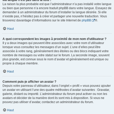
Ma langue n’est pas dans la liste !
La raison la plus probable est que l’administrateur n’a pas installé votre langue
ou bien que personne n’a encore traduit phpBB dans votre langue. Essayez de
demander à un administrateur du forum d’installer la langue désirée. Si elle
n’existe pas, n’hésitez pas à créer et partager une nouvelle traduction. Vous
trouverez davantage d’informations sur le site Internet de
phpBB
®.
Haut
A quoi correspondent les images à proximité de mon nom d’utilisateur ?
Il y a deux images qui peuvent être associées avec votre nom d’utilisateur
lorsque vous consultez les messages d’un sujet. L’une d’elles peut être
associée à votre rang, généralement des étoiles ou des blocs indiquant votre
nombre de messages ou votre statut sur le forum. La seconde image, souvent
plus grande, est connue sous le nom d’avatar et généralement est unique ou
propre à chaque membre.
Haut
Comment puis-je afficher un avatar ?
Depuis votre panneau d’utilisateur, dans l’onglet « profil » vous pouvez ajouter
un avatar en utilisant l’une des quatre méthodes d’avatar suivantes : Gravatar,
galerie, distant ou importé. L’administrateur du forum peut activer ou non les
avatars et décider de la manière dont ils sont mis à disposition. Si vous ne
pouvez pas utiliser d’avatar, contactez un administrateur du forum.
Haut