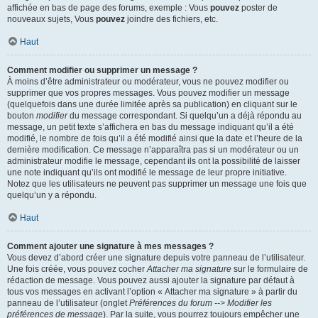
affichée en bas de page des forums, exemple : Vous
pouvez
poster de
nouveaux sujets, Vous
pouvez
joindre des fichiers, etc.
Haut
Comment modifier ou supprimer un message ?
À moins d’être administrateur ou modérateur, vous ne pouvez modifier ou
supprimer que vos propres messages. Vous pouvez modifier un message
(quelquefois dans une durée limitée après sa publication) en cliquant sur le
bouton
modifier
du message correspondant. Si quelqu’un a déjà répondu au
message, un petit texte s’affichera en bas du message indiquant qu’il a été
modifié, le nombre de fois qu’il a été modifié ainsi que la date et l’heure de la
dernière modification. Ce message n’apparaîtra pas si un modérateur ou un
administrateur modifie le message, cependant ils ont la possibilité de laisser
une note indiquant qu’ils ont modifié le message de leur propre initiative.
Notez que les utilisateurs ne peuvent pas supprimer un message une fois que
quelqu’un y a répondu.
Haut
Comment ajouter une signature à mes messages ?
Vous devez d’abord créer une signature depuis votre panneau de l’utilisateur.
Une fois créée, vous pouvez cocher
Attacher ma signature
sur le formulaire de
rédaction de message. Vous pouvez aussi ajouter la signature par défaut à
tous vos messages en activant l’option « Attacher ma signature » à partir du
panneau de l’utilisateur (onglet
Préférences du forum --> Modifier les
préférences de message
). Par la suite, vous pourrez toujours empêcher une