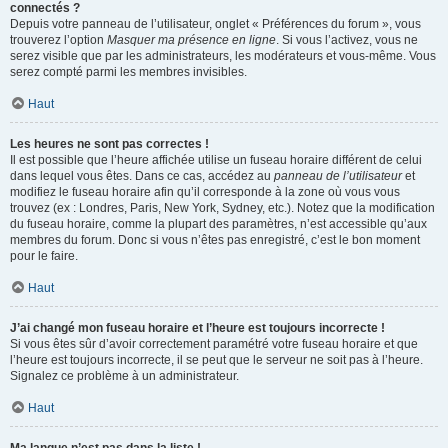
connectés ?
Depuis votre panneau de l’utilisateur, onglet « Préférences du forum », vous
trouverez l’option
Masquer ma présence en ligne
. Si vous l’activez, vous ne
serez visible que par les administrateurs, les modérateurs et vous-même. Vous
serez compté parmi les membres invisibles.
Haut
Les heures ne sont pas correctes !
Il est possible que l’heure affichée utilise un fuseau horaire différent de celui
dans lequel vous êtes. Dans ce cas, accédez au
panneau de l’utilisateur
et
modifiez le fuseau horaire afin qu’il corresponde à la zone où vous vous
trouvez (ex : Londres, Paris, New York, Sydney, etc.). Notez que la modification
du fuseau horaire, comme la plupart des paramètres, n’est accessible qu’aux
membres du forum. Donc si vous n’êtes pas enregistré, c’est le bon moment
pour le faire.
Haut
J’ai changé mon fuseau horaire et l’heure est toujours incorrecte !
Si vous êtes sûr d’avoir correctement paramétré votre fuseau horaire et que
l’heure est toujours incorrecte, il se peut que le serveur ne soit pas à l’heure.
Signalez ce problème à un administrateur.
Haut