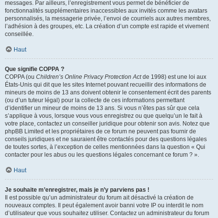
messages. Par ailleurs, l’enregistrement vous permet de bénéficier de
fonctionnalités supplémentaires inaccessibles aux invités comme les avatars
personnalisés, la messagerie privée, l’envoi de courriels aux autres membres,
l’adhésion à des groupes, etc. La création d’un compte est rapide et vivement
conseillée.
Haut
Que signifie COPPA ?
COPPA (ou
Children’s Online Privacy Protection Act
de 1998) est une loi aux
États-Unis qui dit que les sites Internet pouvant recueillir des informations de
mineurs de moins de 13 ans doivent obtenir le consentement écrit des parents
(ou d’un tuteur légal) pour la collecte de ces informations permettant
d’identifier un mineur de moins de 13 ans. Si vous n’êtes pas sûr que cela
s’applique à vous, lorsque vous vous enregistrez ou que quelqu’un le fait à
votre place, contactez un conseiller juridique pour obtenir son avis. Notez que
phpBB Limited et les propriétaires de ce forum ne peuvent pas fournir de
conseils juridiques et ne sauraient être contactés pour des questions légales
de toutes sortes, à l’exception de celles mentionnées dans la question « Qui
contacter pour les abus ou les questions légales concernant ce forum ? ».
Haut
Je souhaite m’enregistrer, mais je n’y parviens pas !
Il est possible qu’un administrateur du forum ait désactivé la création de
nouveaux comptes. Il peut également avoir banni votre IP ou interdit le nom
d’utilisateur que vous souhaitez utiliser. Contactez un administrateur du forum