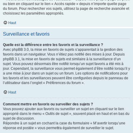
ou bien en cliquant sur le lien « Accès rapide » depuis n’importe quelle page
du forum. Pour rechercher vos sujets, utilisez la page de recherche avancée et
choisissez les paramètres appropriés.
Haut
Surveillance et favoris
Quelle est la différence entre les favoris et la surveillance ?
Avec phpBB 3.0, la mise en favoris de sujets s’apparentait à la gestion des
favoris dans un navigateur. Vous n’étiez pas notifié des mises à jour. Depuis
phpBB 3.1, la mise en favoris de sujets est similaire à la surveillance d’un
sujet. Vous pouvez désormais être notifié lorsqu’un sujet favoris a été mis à
jour. Cependant, la surveillance vous permet également d’être notifié lorsqu’il y
a une mise à jour dans un sujet ou un forum. Les options de notifications pour
les favoris et les surveillances peuvent être configurées depuis le panneau de
l’utilisateur dans l’onglet « Préférences du forum ».
Haut
Comment mettre en favoris ou surveiller des sujets ?
Vous pouvez ajouter aux favoris ou surveiller un sujet en cliquant sur le lien
approprié dans le menu « Outils de sujet », souvent placé en haut et en bas du
sujet de discussion.
Répondre à un sujet en cochant la case du formulaire « M’avertir lorsqu’une
réponse est postée » vous permettra également de surveiller le sujet.