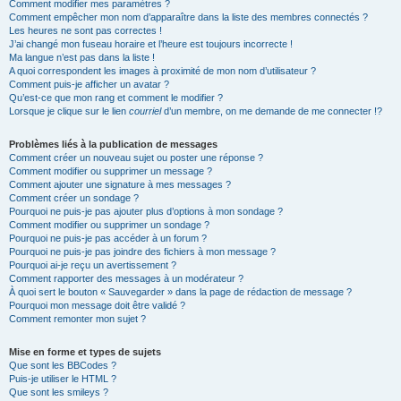
Comment modifier mes paramètres ?
Comment empêcher mon nom d’apparaître dans la liste des membres connectés ?
Les heures ne sont pas correctes !
J’ai changé mon fuseau horaire et l’heure est toujours incorrecte !
Ma langue n’est pas dans la liste !
A quoi correspondent les images à proximité de mon nom d’utilisateur ?
Comment puis-je afficher un avatar ?
Qu’est-ce que mon rang et comment le modifier ?
Lorsque je clique sur le lien
courriel
d’un membre, on me demande de me connecter !?
Problèmes liés à la publication de messages
Comment créer un nouveau sujet ou poster une réponse ?
Comment modifier ou supprimer un message ?
Comment ajouter une signature à mes messages ?
Comment créer un sondage ?
Pourquoi ne puis-je pas ajouter plus d’options à mon sondage ?
Comment modifier ou supprimer un sondage ?
Pourquoi ne puis-je pas accéder à un forum ?
Pourquoi ne puis-je pas joindre des fichiers à mon message ?
Pourquoi ai-je reçu un avertissement ?
Comment rapporter des messages à un modérateur ?
À quoi sert le bouton « Sauvegarder » dans la page de rédaction de message ?
Pourquoi mon message doit être validé ?
Comment remonter mon sujet ?
Mise en forme et types de sujets
Que sont les BBCodes ?
Puis-je utiliser le HTML ?
Que sont les smileys ?