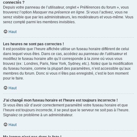
connectés ?
Depuis votre panneau de l’utilisateur, onglet « Préférences du forum », vous
trouverez l’option
Masquer ma présence en ligne
. Si vous l’activez, vous ne
serez visible que par les administrateurs, les modérateurs et vous-même. Vous
serez compté parmi les membres invisibles.
Haut
Les heures ne sont pas correctes !
Il est possible que l’heure affichée utilise un fuseau horaire différent de celui
dans lequel vous êtes. Dans ce cas, accédez au
panneau de l’utilisateur
et
modifiez le fuseau horaire afin qu’il corresponde à la zone où vous vous
trouvez (ex : Londres, Paris, New York, Sydney, etc.). Notez que la modification
du fuseau horaire, comme la plupart des paramètres, n’est accessible qu’aux
membres du forum. Donc si vous n’êtes pas enregistré, c’est le bon moment
pour le faire.
Haut
J’ai changé mon fuseau horaire et l’heure est toujours incorrecte !
Si vous êtes sûr d’avoir correctement paramétré votre fuseau horaire et que
l’heure est toujours incorrecte, il se peut que le serveur ne soit pas à l’heure.
Signalez ce problème à un administrateur.
Haut