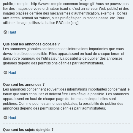
public, exemple : http://www.exemple.com/mon-image.gif. Vous ne pouvez pas
lier des images de votre ordinateur (sauf si c’est un serveur Web public) ni des
images placées derrière des mécanismes d’authentification, exemple : boîtes
aux lettres Hotmail ou Yahoo!, sites protégés par un mot de passe, etc. Pour
afficher l’image, utilisez la balise BBCode [img].
Haut
Que sont les annonces globales ?
Les annonces globales contiennent des informations importantes que vous
devez lire dès que possible. Elles apparaissent en haut de chaque forum et
dans votre panneau de l’utilisateur. La possibilité de publier des annonces
globales dépend des permissions définies par l’administrateur.
Haut
Que sont les annonces ?
Les annonces contiennent souvent des informations importantes concernant le
forum que vous consultez et doivent être lues dès que possible. Les annonces
apparaissent en haut de chaque page du forum dans lequel elles sont
publiées. Comme pour les annonces globales, la possibilité de publier des
annonces dépend des permissions définies par l’administrateur.
Haut
Que sont les sujets épinglés ?