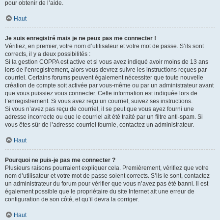
pour obtenir de l’aide.
Haut
Je suis enregistré mais je ne peux pas me connecter !
Vérifiez, en premier, votre nom d’utilisateur et votre mot de passe. S’ils sont
corrects, il y a deux possibilités :
Si la gestion COPPA est active et si vous avez indiqué avoir moins de 13 ans
lors de l’enregistrement, alors vous devrez suivre les instructions reçues par
courriel. Certains forums peuvent également nécessiter que toute nouvelle
création de compte soit activée par vous-même ou par un administrateur avant
que vous puissiez vous connecter. Cette information est indiquée lors de
l’enregistrement. Si vous avez reçu un courriel, suivez ses instructions.
Si vous n’avez pas reçu de courriel, il se peut que vous ayez fourni une
adresse incorrecte ou que le courriel ait été traité par un filtre anti-spam. Si
vous êtes sûr de l’adresse courriel fournie, contactez un administrateur.
Haut
Pourquoi ne puis-je pas me connecter ?
Plusieurs raisons pourraient expliquer cela. Premièrement, vérifiez que votre
nom d’utilisateur et votre mot de passe soient corrects. S’ils le sont, contactez
un administrateur du forum pour vérifier que vous n’avez pas été banni. Il est
également possible que le propriétaire du site Internet ait une erreur de
configuration de son côté, et qu’il devra la corriger.
Haut