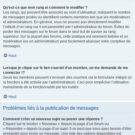
Qu’est-ce que mon rang et comment le modifier ?
Les rangs, qui peuvent être associés au nom d’utilisateur, indiquent le nombre
de messages postés ou identifient certains membres tels que les modérateurs
et administrateurs. En général, vous ne pouvez pas directement modifier
l’intitulé d’un rang car il est paramétré par l’administrateur du forum. Évitez de
poster des messages sur le forum dans le seul but de passer au rang
supérieur. Sur la plupart des forums, cette pratique est rarement tolérée et un
modérateur (ou un administrateur) peut facilement abaisser votre compteur de
messages.
Haut
Lorsque je clique sur le lien
courriel
d’un membre, on me demande de me
connecter !?
Seuls les membres peuvent s’envoyer des courriels via le formulaire intégré (si
la fonction a été activée par l’administrateur). Ceci pour empêcher l’utilisation
malveillante de la fonctionnalité par les invités.
Haut
Problèmes liés à la publication de messages
Comment créer un nouveau sujet ou poster une réponse ?
Cliquez sur le bouton « Nouveau » depuis la page d’un forum ou
« Répondre » depuis la page d’un sujet. Il se peut que vous ayez besoin d’être
enregistré pour écrire un message. Une liste des options disponibles est