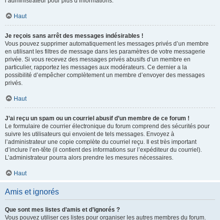
l’administrateur pour plus d’informations.
Haut
Je reçois sans arrêt des messages indésirables !
Vous pouvez supprimer automatiquement les messages privés d’un membre
en utilisant les filtres de message dans les paramètres de votre messagerie
privée. Si vous recevez des messages privés abusifs d’un membre en
particulier, rapportez les messages aux modérateurs. Ce dernier a la
possibilité d’empêcher complètement un membre d’envoyer des messages
privés.
Haut
J’ai reçu un spam ou un courriel abusif d’un membre de ce forum !
Le formulaire de courrier électronique du forum comprend des sécurités pour
suivre les utilisateurs qui envoient de tels messages. Envoyez à
l’administrateur une copie complète du courriel reçu. Il est très important
d’inclure l’en-tête (il contient des informations sur l’expéditeur du courriel).
L’administrateur pourra alors prendre les mesures nécessaires.
Haut
Amis et ignorés
Que sont mes listes d’amis et d’ignorés ?
Vous pouvez utiliser ces listes pour organiser les autres membres du forum.