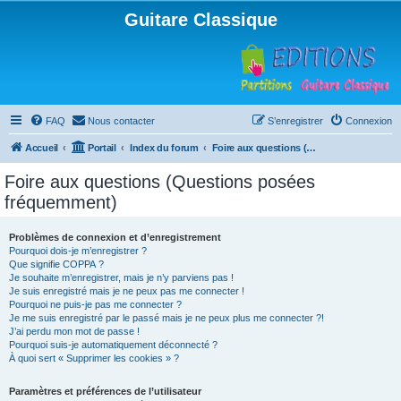
Guitare Classique
FAQ
Nous contacter
S’enregistrer
Connexion
Accueil
Portail
Index du forum
Foire aux questions (Questions posées fréquemment)
Foire aux questions (Questions posées
fréquemment)
Problèmes de connexion et d’enregistrement
Pourquoi dois-je m’enregistrer ?
Que signifie COPPA ?
Je souhaite m’enregistrer, mais je n’y parviens pas !
Je suis enregistré mais je ne peux pas me connecter !
Pourquoi ne puis-je pas me connecter ?
Je me suis enregistré par le passé mais je ne peux plus me connecter ?!
J’ai perdu mon mot de passe !
Pourquoi suis-je automatiquement déconnecté ?
À quoi sert « Supprimer les cookies » ?
Paramètres et préférences de l’utilisateur