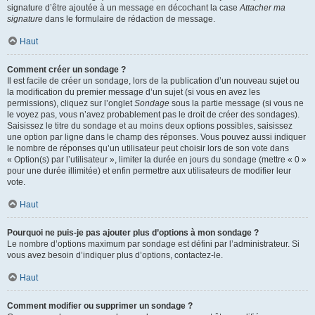
signature d’être ajoutée à un message en décochant la case
Attacher ma
signature
dans le formulaire de rédaction de message.
Haut
Comment créer un sondage ?
Il est facile de créer un sondage, lors de la publication d’un nouveau sujet ou
la modification du premier message d’un sujet (si vous en avez les
permissions), cliquez sur l’onglet
Sondage
sous la partie message (si vous ne
le voyez pas, vous n’avez probablement pas le droit de créer des sondages).
Saisissez le titre du sondage et au moins deux options possibles, saisissez
une option par ligne dans le champ des réponses. Vous pouvez aussi indiquer
le nombre de réponses qu’un utilisateur peut choisir lors de son vote dans
« Option(s) par l’utilisateur », limiter la durée en jours du sondage (mettre « 0 »
pour une durée illimitée) et enfin permettre aux utilisateurs de modifier leur
vote.
Haut
Pourquoi ne puis-je pas ajouter plus d’options à mon sondage ?
Le nombre d’options maximum par sondage est défini par l’administrateur. Si
vous avez besoin d’indiquer plus d’options, contactez-le.
Haut
Comment modifier ou supprimer un sondage ?