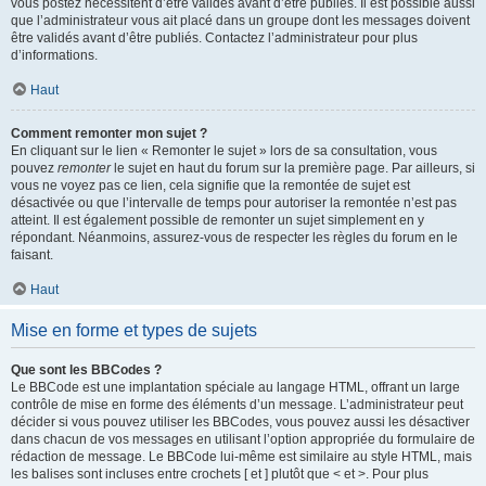
vous postez nécessitent d’être validés avant d’être publiés. Il est possible aussi
que l’administrateur vous ait placé dans un groupe dont les messages doivent
être validés avant d’être publiés. Contactez l’administrateur pour plus
d’informations.
Haut
Comment remonter mon sujet ?
En cliquant sur le lien « Remonter le sujet » lors de sa consultation, vous
pouvez
remonter
le sujet en haut du forum sur la première page. Par ailleurs, si
vous ne voyez pas ce lien, cela signifie que la remontée de sujet est
désactivée ou que l’intervalle de temps pour autoriser la remontée n’est pas
atteint. Il est également possible de remonter un sujet simplement en y
répondant. Néanmoins, assurez-vous de respecter les règles du forum en le
faisant.
Haut
Mise en forme et types de sujets
Que sont les BBCodes ?
Le BBCode est une implantation spéciale au langage HTML, offrant un large
contrôle de mise en forme des éléments d’un message. L’administrateur peut
décider si vous pouvez utiliser les BBCodes, vous pouvez aussi les désactiver
dans chacun de vos messages en utilisant l’option appropriée du formulaire de
rédaction de message. Le BBCode lui-même est similaire au style HTML, mais
les balises sont incluses entre crochets [ et ] plutôt que < et >. Pour plus