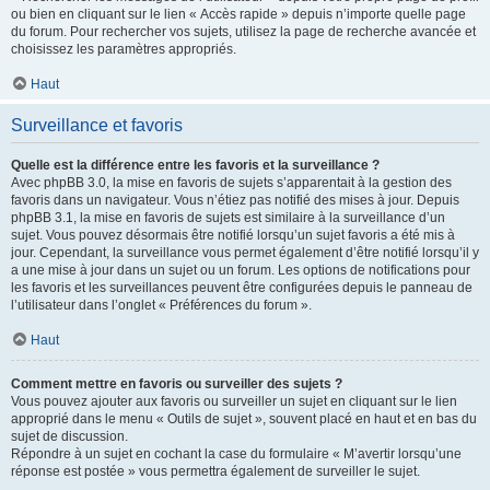
ou bien en cliquant sur le lien « Accès rapide » depuis n’importe quelle page
du forum. Pour rechercher vos sujets, utilisez la page de recherche avancée et
choisissez les paramètres appropriés.
Haut
Surveillance et favoris
Quelle est la différence entre les favoris et la surveillance ?
Avec phpBB 3.0, la mise en favoris de sujets s’apparentait à la gestion des
favoris dans un navigateur. Vous n’étiez pas notifié des mises à jour. Depuis
phpBB 3.1, la mise en favoris de sujets est similaire à la surveillance d’un
sujet. Vous pouvez désormais être notifié lorsqu’un sujet favoris a été mis à
jour. Cependant, la surveillance vous permet également d’être notifié lorsqu’il y
a une mise à jour dans un sujet ou un forum. Les options de notifications pour
les favoris et les surveillances peuvent être configurées depuis le panneau de
l’utilisateur dans l’onglet « Préférences du forum ».
Haut
Comment mettre en favoris ou surveiller des sujets ?
Vous pouvez ajouter aux favoris ou surveiller un sujet en cliquant sur le lien
approprié dans le menu « Outils de sujet », souvent placé en haut et en bas du
sujet de discussion.
Répondre à un sujet en cochant la case du formulaire « M’avertir lorsqu’une
réponse est postée » vous permettra également de surveiller le sujet.