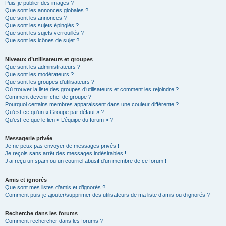
Puis-je publier des images ?
Que sont les annonces globales ?
Que sont les annonces ?
Que sont les sujets épinglés ?
Que sont les sujets verrouillés ?
Que sont les icônes de sujet ?
Niveaux d’utilisateurs et groupes
Que sont les administrateurs ?
Que sont les modérateurs ?
Que sont les groupes d’utilisateurs ?
Où trouver la liste des groupes d’utilisateurs et comment les rejoindre ?
Comment devenir chef de groupe ?
Pourquoi certains membres apparaissent dans une couleur différente ?
Qu’est-ce qu’un « Groupe par défaut » ?
Qu’est-ce que le lien « L’équipe du forum » ?
Messagerie privée
Je ne peux pas envoyer de messages privés !
Je reçois sans arrêt des messages indésirables !
J’ai reçu un spam ou un courriel abusif d’un membre de ce forum !
Amis et ignorés
Que sont mes listes d’amis et d’ignorés ?
Comment puis-je ajouter/supprimer des utilisateurs de ma liste d’amis ou d’ignorés ?
Recherche dans les forums
Comment rechercher dans les forums ?