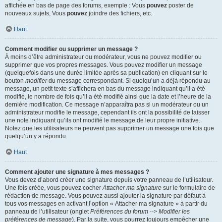
affichée en bas de page des forums, exemple : Vous
pouvez
poster de
nouveaux sujets, Vous
pouvez
joindre des fichiers, etc.
Haut
Comment modifier ou supprimer un message ?
À moins d’être administrateur ou modérateur, vous ne pouvez modifier ou
supprimer que vos propres messages. Vous pouvez modifier un message
(quelquefois dans une durée limitée après sa publication) en cliquant sur le
bouton
modifier
du message correspondant. Si quelqu’un a déjà répondu au
message, un petit texte s’affichera en bas du message indiquant qu’il a été
modifié, le nombre de fois qu’il a été modifié ainsi que la date et l’heure de la
dernière modification. Ce message n’apparaîtra pas si un modérateur ou un
administrateur modifie le message, cependant ils ont la possibilité de laisser
une note indiquant qu’ils ont modifié le message de leur propre initiative.
Notez que les utilisateurs ne peuvent pas supprimer un message une fois que
quelqu’un y a répondu.
Haut
Comment ajouter une signature à mes messages ?
Vous devez d’abord créer une signature depuis votre panneau de l’utilisateur.
Une fois créée, vous pouvez cocher
Attacher ma signature
sur le formulaire de
rédaction de message. Vous pouvez aussi ajouter la signature par défaut à
tous vos messages en activant l’option « Attacher ma signature » à partir du
panneau de l’utilisateur (onglet
Préférences du forum --> Modifier les
préférences de message
). Par la suite, vous pourrez toujours empêcher une