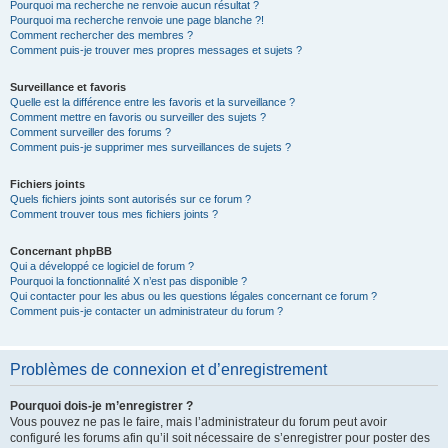
Pourquoi ma recherche ne renvoie aucun résultat ?
Pourquoi ma recherche renvoie une page blanche ?!
Comment rechercher des membres ?
Comment puis-je trouver mes propres messages et sujets ?
Surveillance et favoris
Quelle est la différence entre les favoris et la surveillance ?
Comment mettre en favoris ou surveiller des sujets ?
Comment surveiller des forums ?
Comment puis-je supprimer mes surveillances de sujets ?
Fichiers joints
Quels fichiers joints sont autorisés sur ce forum ?
Comment trouver tous mes fichiers joints ?
Concernant phpBB
Qui a développé ce logiciel de forum ?
Pourquoi la fonctionnalité X n’est pas disponible ?
Qui contacter pour les abus ou les questions légales concernant ce forum ?
Comment puis-je contacter un administrateur du forum ?
Problèmes de connexion et d’enregistrement
Pourquoi dois-je m’enregistrer ?
Vous pouvez ne pas le faire, mais l’administrateur du forum peut avoir
configuré les forums afin qu’il soit nécessaire de s’enregistrer pour poster des