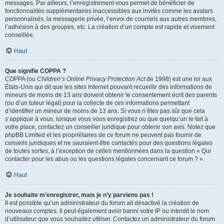
messages. Par ailleurs, l’enregistrement vous permet de bénéficier de
fonctionnalités supplémentaires inaccessibles aux invités comme les avatars
personnalisés, la messagerie privée, l’envoi de courriels aux autres membres,
l’adhésion à des groupes, etc. La création d’un compte est rapide et vivement
conseillée.
Haut
Que signifie COPPA ?
COPPA (ou
Children’s Online Privacy Protection Act
de 1998) est une loi aux
États-Unis qui dit que les sites Internet pouvant recueillir des informations de
mineurs de moins de 13 ans doivent obtenir le consentement écrit des parents
(ou d’un tuteur légal) pour la collecte de ces informations permettant
d’identifier un mineur de moins de 13 ans. Si vous n’êtes pas sûr que cela
s’applique à vous, lorsque vous vous enregistrez ou que quelqu’un le fait à
votre place, contactez un conseiller juridique pour obtenir son avis. Notez que
phpBB Limited et les propriétaires de ce forum ne peuvent pas fournir de
conseils juridiques et ne sauraient être contactés pour des questions légales
de toutes sortes, à l’exception de celles mentionnées dans la question « Qui
contacter pour les abus ou les questions légales concernant ce forum ? ».
Haut
Je souhaite m’enregistrer, mais je n’y parviens pas !
Il est possible qu’un administrateur du forum ait désactivé la création de
nouveaux comptes. Il peut également avoir banni votre IP ou interdit le nom
d’utilisateur que vous souhaitez utiliser. Contactez un administrateur du forum