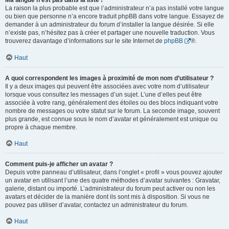
Ma langue n’est pas dans la liste !
La raison la plus probable est que l’administrateur n’a pas installé votre langue
ou bien que personne n’a encore traduit phpBB dans votre langue. Essayez de
demander à un administrateur du forum d’installer la langue désirée. Si elle
n’existe pas, n’hésitez pas à créer et partager une nouvelle traduction. Vous
trouverez davantage d’informations sur le site Internet de
phpBB
®.
Haut
A quoi correspondent les images à proximité de mon nom d’utilisateur ?
Il y a deux images qui peuvent être associées avec votre nom d’utilisateur
lorsque vous consultez les messages d’un sujet. L’une d’elles peut être
associée à votre rang, généralement des étoiles ou des blocs indiquant votre
nombre de messages ou votre statut sur le forum. La seconde image, souvent
plus grande, est connue sous le nom d’avatar et généralement est unique ou
propre à chaque membre.
Haut
Comment puis-je afficher un avatar ?
Depuis votre panneau d’utilisateur, dans l’onglet « profil » vous pouvez ajouter
un avatar en utilisant l’une des quatre méthodes d’avatar suivantes : Gravatar,
galerie, distant ou importé. L’administrateur du forum peut activer ou non les
avatars et décider de la manière dont ils sont mis à disposition. Si vous ne
pouvez pas utiliser d’avatar, contactez un administrateur du forum.
Haut