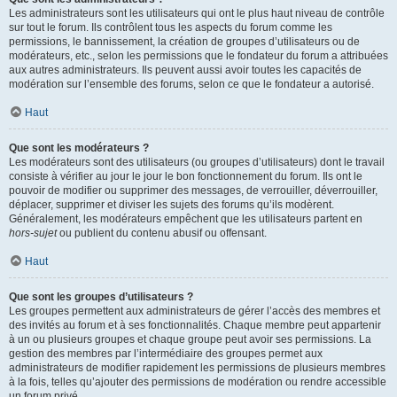
Les administrateurs sont les utilisateurs qui ont le plus haut niveau de contrôle
sur tout le forum. Ils contrôlent tous les aspects du forum comme les
permissions, le bannissement, la création de groupes d’utilisateurs ou de
modérateurs, etc., selon les permissions que le fondateur du forum a attribuées
aux autres administrateurs. Ils peuvent aussi avoir toutes les capacités de
modération sur l’ensemble des forums, selon ce que le fondateur a autorisé.
Haut
Que sont les modérateurs ?
Les modérateurs sont des utilisateurs (ou groupes d’utilisateurs) dont le travail
consiste à vérifier au jour le jour le bon fonctionnement du forum. Ils ont le
pouvoir de modifier ou supprimer des messages, de verrouiller, déverrouiller,
déplacer, supprimer et diviser les sujets des forums qu’ils modèrent.
Généralement, les modérateurs empêchent que les utilisateurs partent en
hors-sujet
ou publient du contenu abusif ou offensant.
Haut
Que sont les groupes d’utilisateurs ?
Les groupes permettent aux administrateurs de gérer l’accès des membres et
des invités au forum et à ses fonctionnalités. Chaque membre peut appartenir
à un ou plusieurs groupes et chaque groupe peut avoir ses permissions. La
gestion des membres par l’intermédiaire des groupes permet aux
administrateurs de modifier rapidement les permissions de plusieurs membres
à la fois, telles qu’ajouter des permissions de modération ou rendre accessible
un forum privé.