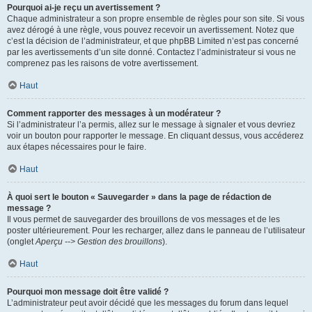
Pourquoi ai-je reçu un avertissement ?
Chaque administrateur a son propre ensemble de règles pour son site. Si vous
avez dérogé à une règle, vous pouvez recevoir un avertissement. Notez que
c’est la décision de l’administrateur, et que phpBB Limited n’est pas concerné
par les avertissements d’un site donné. Contactez l’administrateur si vous ne
comprenez pas les raisons de votre avertissement.
Haut
Comment rapporter des messages à un modérateur ?
Si l’administrateur l’a permis, allez sur le message à signaler et vous devriez
voir un bouton pour rapporter le message. En cliquant dessus, vous accéderez
aux étapes nécessaires pour le faire.
Haut
À quoi sert le bouton « Sauvegarder » dans la page de rédaction de
message ?
Il vous permet de sauvegarder des brouillons de vos messages et de les
poster ultérieurement. Pour les recharger, allez dans le panneau de l’utilisateur
(onglet
Aperçu --> Gestion des brouillons
).
Haut
Pourquoi mon message doit être validé ?
L’administrateur peut avoir décidé que les messages du forum dans lequel