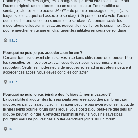
Comme pour les messages, les sondages ne peuvent être modifiés que par
l’auteur original, un modérateur ou un administrateur. Pour modifier un
sondage, cliquez sur le bouton
Modifier
du premier message du sujet (c’est
toujours celui auquel est associé le sondage). Si personne n’a voté, l’auteur
peut modifier une option ou supprimer le sondage. Autrement, seuls les
modérateurs et les administrateurs peuvent le modifier ou le supprimer. Ceci
pour empêcher le trucage en changeant les intitulés en cours de sondage.
Haut
Pourquoi ne puis-je pas accéder à un forum ?
Certains forums peuvent être réservés à certains utilisateurs ou groupes. Pour
les consulter, les lire, y poster, etc., vous devez avoir les permissions s’y
rapportant. Seuls les modérateurs de groupes et les administrateurs peuvent
accorder ces accès, vous devez donc les contacter.
Haut
Pourquoi ne puis-je pas joindre des fichiers à mon message ?
La possibilité d’ajouter des fichiers joints peut être accordée par forum, par
groupe, ou par utilisateur. L’administrateur peut ne pas avoir autorisé l’ajout de
fichiers joints pour le forum dans lequel vous postez, ou peut-être que seul un
groupe peut en joindre. Contactez l’administrateur si vous ne savez pas
pourquoi vous ne pouvez pas ajouter de fichiers joints sur un forum.
Haut