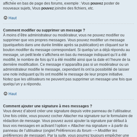
affichée en bas de page des forums, exemple : Vous
pouvez
poster de
nouveaux sujets, Vous
pouvez
joindre des fichiers, etc.
Haut
Comment modifier ou supprimer un message ?
À moins d’être administrateur ou modérateur, vous ne pouvez modifier ou
supprimer que vos propres messages. Vous pouvez modifier un message
(quelquefois dans une durée limitée après sa publication) en cliquant sur le
bouton
modifier
du message correspondant. Si quelqu’un a déjà répondu au
message, un petit texte s’affichera en bas du message indiquant qu’il a été
modifié, le nombre de fois qu’il a été modifié ainsi que la date et l’heure de la
dernière modification. Ce message n’apparaîtra pas si un modérateur ou un
administrateur modifie le message, cependant ils ont la possibilité de laisser
une note indiquant qu’ils ont modifié le message de leur propre initiative.
Notez que les utilisateurs ne peuvent pas supprimer un message une fois que
quelqu’un y a répondu.
Haut
Comment ajouter une signature à mes messages ?
Vous devez d’abord créer une signature depuis votre panneau de l’utilisateur.
Une fois créée, vous pouvez cocher
Attacher ma signature
sur le formulaire de
rédaction de message. Vous pouvez aussi ajouter la signature par défaut à
tous vos messages en activant l’option « Attacher ma signature » à partir du
panneau de l’utilisateur (onglet
Préférences du forum --> Modifier les
préférences de message
). Par la suite, vous pourrez toujours empêcher une