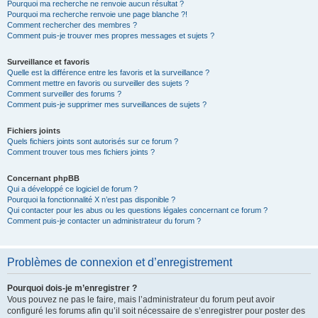
Pourquoi ma recherche ne renvoie aucun résultat ?
Pourquoi ma recherche renvoie une page blanche ?!
Comment rechercher des membres ?
Comment puis-je trouver mes propres messages et sujets ?
Surveillance et favoris
Quelle est la différence entre les favoris et la surveillance ?
Comment mettre en favoris ou surveiller des sujets ?
Comment surveiller des forums ?
Comment puis-je supprimer mes surveillances de sujets ?
Fichiers joints
Quels fichiers joints sont autorisés sur ce forum ?
Comment trouver tous mes fichiers joints ?
Concernant phpBB
Qui a développé ce logiciel de forum ?
Pourquoi la fonctionnalité X n’est pas disponible ?
Qui contacter pour les abus ou les questions légales concernant ce forum ?
Comment puis-je contacter un administrateur du forum ?
Problèmes de connexion et d’enregistrement
Pourquoi dois-je m’enregistrer ?
Vous pouvez ne pas le faire, mais l’administrateur du forum peut avoir
configuré les forums afin qu’il soit nécessaire de s’enregistrer pour poster des