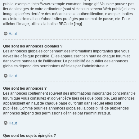
public, exemple : http://www.exemple.com/mon-image.gif. Vous ne pouvez pas
lier des images de votre ordinateur (sauf si c’est un serveur Web public) ni des
images placées derrière des mécanismes d’authentification, exemple : boîtes
aux lettres Hotmail ou Yahoo!, sites protégés par un mot de passe, etc. Pour
afficher l’image, utilisez la balise BBCode [img].
Haut
Que sont les annonces globales ?
Les annonces globales contiennent des informations importantes que vous
devez lire dès que possible. Elles apparaissent en haut de chaque forum et
dans votre panneau de l’utilisateur. La possibilité de publier des annonces
globales dépend des permissions définies par l’administrateur.
Haut
Que sont les annonces ?
Les annonces contiennent souvent des informations importantes concernant le
forum que vous consultez et doivent être lues dès que possible. Les annonces
apparaissent en haut de chaque page du forum dans lequel elles sont
publiées. Comme pour les annonces globales, la possibilité de publier des
annonces dépend des permissions définies par l’administrateur.
Haut
Que sont les sujets épinglés ?