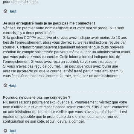
pour obtenir de l’aide.
Haut
Je suis enregistré mais je ne peux pas me connecter !
Vérifiez, en premier, votre nom d’utilisateur et votre mot de passe. S’ils sont
corrects, il y a deux possibilités :
Si la gestion COPPA est active et si vous avez indiqué avoir moins de 13 ans
lors de l’enregistrement, alors vous devrez suivre les instructions reçues par
courriel. Certains forums peuvent également nécessiter que toute nouvelle
création de compte soit activée par vous-même ou par un administrateur avant
que vous puissiez vous connecter. Cette information est indiquée lors de
l’enregistrement. Si vous avez reçu un courriel, suivez ses instructions.
Si vous n’avez pas reçu de courriel, il se peut que vous ayez fourni une
adresse incorrecte ou que le courriel ait été traité par un filtre anti-spam. Si
vous êtes sûr de l’adresse courriel fournie, contactez un administrateur.
Haut
Pourquoi ne puis-je pas me connecter ?
Plusieurs raisons pourraient expliquer cela. Premièrement, vérifiez que votre
nom d’utilisateur et votre mot de passe soient corrects. S’ils le sont, contactez
un administrateur du forum pour vérifier que vous n’avez pas été banni. Il est
également possible que le propriétaire du site Internet ait une erreur de
configuration de son côté, et qu’il devra la corriger.
Haut