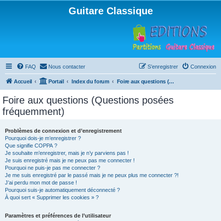
Guitare Classique
FAQ
Nous contacter
S’enregistrer
Connexion
Accueil
Portail
Index du forum
Foire aux questions (Questions posées fréquemment)
Foire aux questions (Questions posées
fréquemment)
Problèmes de connexion et d’enregistrement
Pourquoi dois-je m’enregistrer ?
Que signifie COPPA ?
Je souhaite m’enregistrer, mais je n’y parviens pas !
Je suis enregistré mais je ne peux pas me connecter !
Pourquoi ne puis-je pas me connecter ?
Je me suis enregistré par le passé mais je ne peux plus me connecter ?!
J’ai perdu mon mot de passe !
Pourquoi suis-je automatiquement déconnecté ?
À quoi sert « Supprimer les cookies » ?
Paramètres et préférences de l’utilisateur