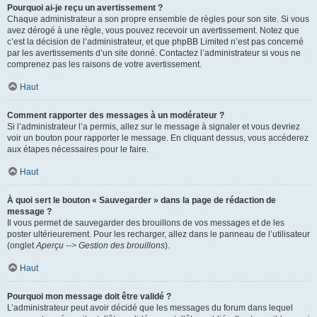
Pourquoi ai-je reçu un avertissement ?
Chaque administrateur a son propre ensemble de règles pour son site. Si vous
avez dérogé à une règle, vous pouvez recevoir un avertissement. Notez que
c’est la décision de l’administrateur, et que phpBB Limited n’est pas concerné
par les avertissements d’un site donné. Contactez l’administrateur si vous ne
comprenez pas les raisons de votre avertissement.
Haut
Comment rapporter des messages à un modérateur ?
Si l’administrateur l’a permis, allez sur le message à signaler et vous devriez
voir un bouton pour rapporter le message. En cliquant dessus, vous accéderez
aux étapes nécessaires pour le faire.
Haut
À quoi sert le bouton « Sauvegarder » dans la page de rédaction de
message ?
Il vous permet de sauvegarder des brouillons de vos messages et de les
poster ultérieurement. Pour les recharger, allez dans le panneau de l’utilisateur
(onglet
Aperçu --> Gestion des brouillons
).
Haut
Pourquoi mon message doit être validé ?
L’administrateur peut avoir décidé que les messages du forum dans lequel