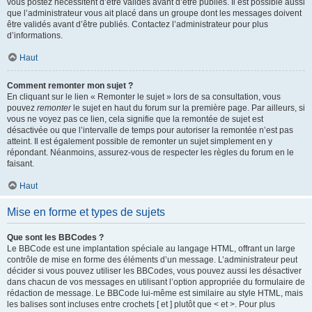
vous postez nécessitent d’être validés avant d’être publiés. Il est possible aussi
que l’administrateur vous ait placé dans un groupe dont les messages doivent
être validés avant d’être publiés. Contactez l’administrateur pour plus
d’informations.
Haut
Comment remonter mon sujet ?
En cliquant sur le lien « Remonter le sujet » lors de sa consultation, vous
pouvez
remonter
le sujet en haut du forum sur la première page. Par ailleurs, si
vous ne voyez pas ce lien, cela signifie que la remontée de sujet est
désactivée ou que l’intervalle de temps pour autoriser la remontée n’est pas
atteint. Il est également possible de remonter un sujet simplement en y
répondant. Néanmoins, assurez-vous de respecter les règles du forum en le
faisant.
Haut
Mise en forme et types de sujets
Que sont les BBCodes ?
Le BBCode est une implantation spéciale au langage HTML, offrant un large
contrôle de mise en forme des éléments d’un message. L’administrateur peut
décider si vous pouvez utiliser les BBCodes, vous pouvez aussi les désactiver
dans chacun de vos messages en utilisant l’option appropriée du formulaire de
rédaction de message. Le BBCode lui-même est similaire au style HTML, mais
les balises sont incluses entre crochets [ et ] plutôt que < et >. Pour plus