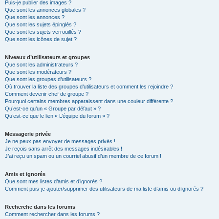
Puis-je publier des images ?
Que sont les annonces globales ?
Que sont les annonces ?
Que sont les sujets épinglés ?
Que sont les sujets verrouillés ?
Que sont les icônes de sujet ?
Niveaux d’utilisateurs et groupes
Que sont les administrateurs ?
Que sont les modérateurs ?
Que sont les groupes d’utilisateurs ?
Où trouver la liste des groupes d’utilisateurs et comment les rejoindre ?
Comment devenir chef de groupe ?
Pourquoi certains membres apparaissent dans une couleur différente ?
Qu’est-ce qu’un « Groupe par défaut » ?
Qu’est-ce que le lien « L’équipe du forum » ?
Messagerie privée
Je ne peux pas envoyer de messages privés !
Je reçois sans arrêt des messages indésirables !
J’ai reçu un spam ou un courriel abusif d’un membre de ce forum !
Amis et ignorés
Que sont mes listes d’amis et d’ignorés ?
Comment puis-je ajouter/supprimer des utilisateurs de ma liste d’amis ou d’ignorés ?
Recherche dans les forums
Comment rechercher dans les forums ?