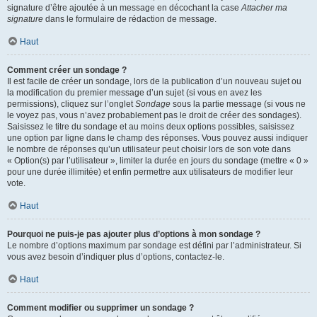
signature d’être ajoutée à un message en décochant la case
Attacher ma
signature
dans le formulaire de rédaction de message.
Haut
Comment créer un sondage ?
Il est facile de créer un sondage, lors de la publication d’un nouveau sujet ou
la modification du premier message d’un sujet (si vous en avez les
permissions), cliquez sur l’onglet
Sondage
sous la partie message (si vous ne
le voyez pas, vous n’avez probablement pas le droit de créer des sondages).
Saisissez le titre du sondage et au moins deux options possibles, saisissez
une option par ligne dans le champ des réponses. Vous pouvez aussi indiquer
le nombre de réponses qu’un utilisateur peut choisir lors de son vote dans
« Option(s) par l’utilisateur », limiter la durée en jours du sondage (mettre « 0 »
pour une durée illimitée) et enfin permettre aux utilisateurs de modifier leur
vote.
Haut
Pourquoi ne puis-je pas ajouter plus d’options à mon sondage ?
Le nombre d’options maximum par sondage est défini par l’administrateur. Si
vous avez besoin d’indiquer plus d’options, contactez-le.
Haut
Comment modifier ou supprimer un sondage ?