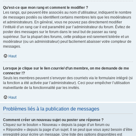
Qu’est-ce que mon rang et comment le modifier ?
Les rangs, qui peuvent être associés au nom d’utilisateur, indiquent le nombre
de messages postés ou identifient certains membres tels que les modérateurs
et administrateurs. En général, vous ne pouvez pas directement modifier
l’intitulé d’un rang car il est paramétré par l’administrateur du forum. Évitez de
poster des messages sur le forum dans le seul but de passer au rang
supérieur. Sur la plupart des forums, cette pratique est rarement tolérée et un
modérateur (ou un administrateur) peut facilement abaisser votre compteur de
messages.
Haut
Lorsque je clique sur le lien
courriel
d’un membre, on me demande de me
connecter !?
Seuls les membres peuvent s’envoyer des courriels via le formulaire intégré (si
la fonction a été activée par l’administrateur). Ceci pour empêcher l’utilisation
malveillante de la fonctionnalité par les invités.
Haut
Problèmes liés à la publication de messages
Comment créer un nouveau sujet ou poster une réponse ?
Cliquez sur le bouton « Nouveau » depuis la page d’un forum ou
« Répondre » depuis la page d’un sujet. Il se peut que vous ayez besoin d’être
enregistré pour écrire un message. Une liste des options disponibles est