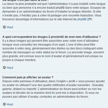
Ma langue n’est pas dans la liste !
La raison la plus probable est que l’administrateur n’a pas installé votre langue
ou bien que personne n’a encore traduit phpBB dans votre langue. Essayez de
demander à un administrateur du forum d’installer la langue désirée. Si elle
n’existe pas, n’hésitez pas à créer et partager une nouvelle traduction. Vous
trouverez davantage d’informations sur le site Internet de
phpBB
®.
Haut
A quoi correspondent les images à proximité de mon nom d’utilisateur ?
Il y a deux images qui peuvent être associées avec votre nom d’utilisateur
lorsque vous consultez les messages d’un sujet. L’une d’elles peut être
associée à votre rang, généralement des étoiles ou des blocs indiquant votre
nombre de messages ou votre statut sur le forum. La seconde image, souvent
plus grande, est connue sous le nom d’avatar et généralement est unique ou
propre à chaque membre.
Haut
Comment puis-je afficher un avatar ?
Depuis votre panneau d’utilisateur, dans l’onglet « profil » vous pouvez ajouter
un avatar en utilisant l’une des quatre méthodes d’avatar suivantes : Gravatar,
galerie, distant ou importé. L’administrateur du forum peut activer ou non les
avatars et décider de la manière dont ils sont mis à disposition. Si vous ne
pouvez pas utiliser d’avatar, contactez un administrateur du forum.
Haut