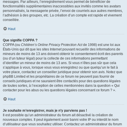
messages. Par ailleurs, l’enregistrement vous permet de bénéficier de
fonctionnalités supplémentaires inaccessibles aux invités comme les avatars
personnalisés, la messagerie privée, l’envoi de courriels aux autres membres,
l’adhésion à des groupes, etc. La création d’un compte est rapide et vivement
conseillée.
Haut
Que signifie COPPA ?
COPPA (ou
Children’s Online Privacy Protection Act
de 1998) est une loi aux
États-Unis qui dit que les sites Internet pouvant recueillir des informations de
mineurs de moins de 13 ans doivent obtenir le consentement écrit des parents
(ou d’un tuteur légal) pour la collecte de ces informations permettant
d’identifier un mineur de moins de 13 ans. Si vous n’êtes pas sûr que cela
s’applique à vous, lorsque vous vous enregistrez ou que quelqu’un le fait à
votre place, contactez un conseiller juridique pour obtenir son avis. Notez que
phpBB Limited et les propriétaires de ce forum ne peuvent pas fournir de
conseils juridiques et ne sauraient être contactés pour des questions légales
de toutes sortes, à l’exception de celles mentionnées dans la question « Qui
contacter pour les abus ou les questions légales concernant ce forum ? ».
Haut
Je souhaite m’enregistrer, mais je n’y parviens pas !
Il est possible qu’un administrateur du forum ait désactivé la création de
nouveaux comptes. Il peut également avoir banni votre IP ou interdit le nom
d’utilisateur que vous souhaitez utiliser. Contactez un administrateur du forum