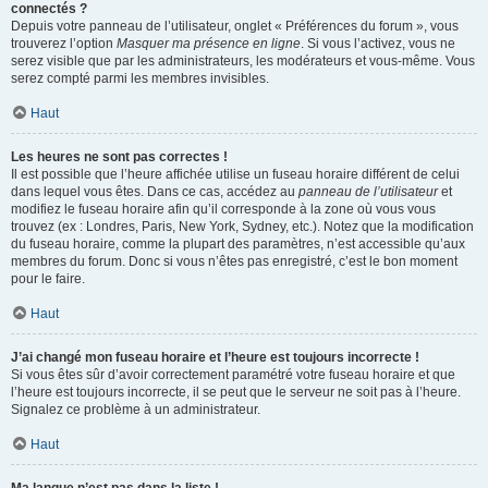
connectés ?
Depuis votre panneau de l’utilisateur, onglet « Préférences du forum », vous
trouverez l’option
Masquer ma présence en ligne
. Si vous l’activez, vous ne
serez visible que par les administrateurs, les modérateurs et vous-même. Vous
serez compté parmi les membres invisibles.
Haut
Les heures ne sont pas correctes !
Il est possible que l’heure affichée utilise un fuseau horaire différent de celui
dans lequel vous êtes. Dans ce cas, accédez au
panneau de l’utilisateur
et
modifiez le fuseau horaire afin qu’il corresponde à la zone où vous vous
trouvez (ex : Londres, Paris, New York, Sydney, etc.). Notez que la modification
du fuseau horaire, comme la plupart des paramètres, n’est accessible qu’aux
membres du forum. Donc si vous n’êtes pas enregistré, c’est le bon moment
pour le faire.
Haut
J’ai changé mon fuseau horaire et l’heure est toujours incorrecte !
Si vous êtes sûr d’avoir correctement paramétré votre fuseau horaire et que
l’heure est toujours incorrecte, il se peut que le serveur ne soit pas à l’heure.
Signalez ce problème à un administrateur.
Haut