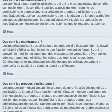
Les administrateurs sont les utilisateurs qui ont le plus haut niveau de contrôle
sur tout le forum. Ils contrôlent tous les aspects du forum comme les
permissions, le bannissement, la création de groupes d’utilisateurs ou de
modérateurs, etc., selon les permissions que le fondateur du forum a attribuées
aux autres administrateurs. Ils peuvent aussi avoir toutes les capacités de
modération sur l’ensemble des forums, selon ce que le fondateur a autorisé.
Haut
Que sont les modérateurs ?
Les modérateurs sont des utilisateurs (ou groupes d’utilisateurs) dont le travail
consiste à vérifier au jour le jour le bon fonctionnement du forum. Ils ont le
pouvoir de modifier ou supprimer des messages, de verrouiller, déverrouiller,
déplacer, supprimer et diviser les sujets des forums qu’ils modèrent.
Généralement, les modérateurs empêchent que les utilisateurs partent en
hors-sujet
ou publient du contenu abusif ou offensant.
Haut
Que sont les groupes d’utilisateurs ?
Les groupes permettent aux administrateurs de gérer l’accès des membres et
des invités au forum et à ses fonctionnalités. Chaque membre peut appartenir
à un ou plusieurs groupes et chaque groupe peut avoir ses permissions. La
gestion des membres par l’intermédiaire des groupes permet aux
administrateurs de modifier rapidement les permissions de plusieurs membres
à la fois, telles qu’ajouter des permissions de modération ou rendre accessible
un forum privé.