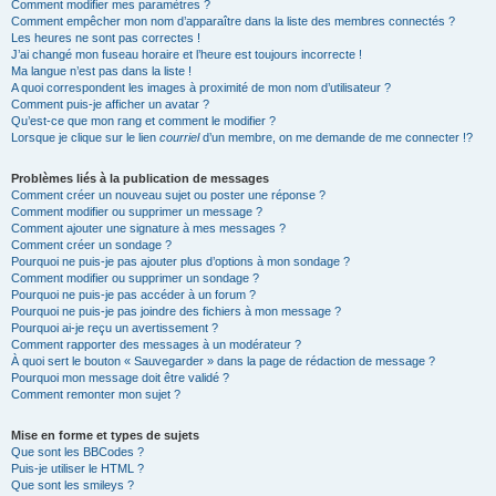
Comment modifier mes paramètres ?
Comment empêcher mon nom d’apparaître dans la liste des membres connectés ?
Les heures ne sont pas correctes !
J’ai changé mon fuseau horaire et l’heure est toujours incorrecte !
Ma langue n’est pas dans la liste !
A quoi correspondent les images à proximité de mon nom d’utilisateur ?
Comment puis-je afficher un avatar ?
Qu’est-ce que mon rang et comment le modifier ?
Lorsque je clique sur le lien
courriel
d’un membre, on me demande de me connecter !?
Problèmes liés à la publication de messages
Comment créer un nouveau sujet ou poster une réponse ?
Comment modifier ou supprimer un message ?
Comment ajouter une signature à mes messages ?
Comment créer un sondage ?
Pourquoi ne puis-je pas ajouter plus d’options à mon sondage ?
Comment modifier ou supprimer un sondage ?
Pourquoi ne puis-je pas accéder à un forum ?
Pourquoi ne puis-je pas joindre des fichiers à mon message ?
Pourquoi ai-je reçu un avertissement ?
Comment rapporter des messages à un modérateur ?
À quoi sert le bouton « Sauvegarder » dans la page de rédaction de message ?
Pourquoi mon message doit être validé ?
Comment remonter mon sujet ?
Mise en forme et types de sujets
Que sont les BBCodes ?
Puis-je utiliser le HTML ?
Que sont les smileys ?