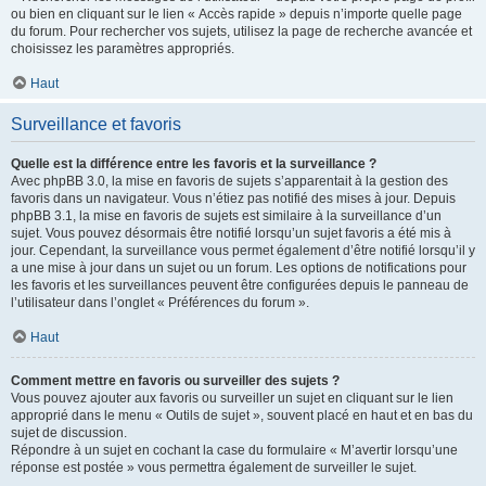
ou bien en cliquant sur le lien « Accès rapide » depuis n’importe quelle page
du forum. Pour rechercher vos sujets, utilisez la page de recherche avancée et
choisissez les paramètres appropriés.
Haut
Surveillance et favoris
Quelle est la différence entre les favoris et la surveillance ?
Avec phpBB 3.0, la mise en favoris de sujets s’apparentait à la gestion des
favoris dans un navigateur. Vous n’étiez pas notifié des mises à jour. Depuis
phpBB 3.1, la mise en favoris de sujets est similaire à la surveillance d’un
sujet. Vous pouvez désormais être notifié lorsqu’un sujet favoris a été mis à
jour. Cependant, la surveillance vous permet également d’être notifié lorsqu’il y
a une mise à jour dans un sujet ou un forum. Les options de notifications pour
les favoris et les surveillances peuvent être configurées depuis le panneau de
l’utilisateur dans l’onglet « Préférences du forum ».
Haut
Comment mettre en favoris ou surveiller des sujets ?
Vous pouvez ajouter aux favoris ou surveiller un sujet en cliquant sur le lien
approprié dans le menu « Outils de sujet », souvent placé en haut et en bas du
sujet de discussion.
Répondre à un sujet en cochant la case du formulaire « M’avertir lorsqu’une
réponse est postée » vous permettra également de surveiller le sujet.