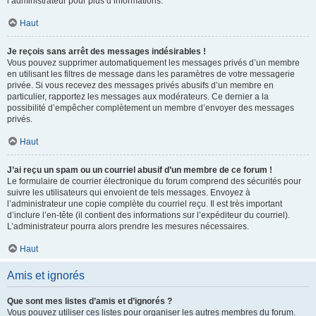
l’administrateur pour plus d’informations.
Haut
Je reçois sans arrêt des messages indésirables !
Vous pouvez supprimer automatiquement les messages privés d’un membre
en utilisant les filtres de message dans les paramètres de votre messagerie
privée. Si vous recevez des messages privés abusifs d’un membre en
particulier, rapportez les messages aux modérateurs. Ce dernier a la
possibilité d’empêcher complètement un membre d’envoyer des messages
privés.
Haut
J’ai reçu un spam ou un courriel abusif d’un membre de ce forum !
Le formulaire de courrier électronique du forum comprend des sécurités pour
suivre les utilisateurs qui envoient de tels messages. Envoyez à
l’administrateur une copie complète du courriel reçu. Il est très important
d’inclure l’en-tête (il contient des informations sur l’expéditeur du courriel).
L’administrateur pourra alors prendre les mesures nécessaires.
Haut
Amis et ignorés
Que sont mes listes d’amis et d’ignorés ?
Vous pouvez utiliser ces listes pour organiser les autres membres du forum.