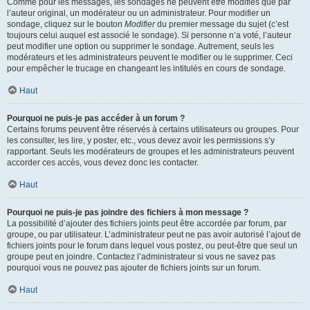
Comme pour les messages, les sondages ne peuvent être modifiés que par
l’auteur original, un modérateur ou un administrateur. Pour modifier un
sondage, cliquez sur le bouton
Modifier
du premier message du sujet (c’est
toujours celui auquel est associé le sondage). Si personne n’a voté, l’auteur
peut modifier une option ou supprimer le sondage. Autrement, seuls les
modérateurs et les administrateurs peuvent le modifier ou le supprimer. Ceci
pour empêcher le trucage en changeant les intitulés en cours de sondage.
Haut
Pourquoi ne puis-je pas accéder à un forum ?
Certains forums peuvent être réservés à certains utilisateurs ou groupes. Pour
les consulter, les lire, y poster, etc., vous devez avoir les permissions s’y
rapportant. Seuls les modérateurs de groupes et les administrateurs peuvent
accorder ces accès, vous devez donc les contacter.
Haut
Pourquoi ne puis-je pas joindre des fichiers à mon message ?
La possibilité d’ajouter des fichiers joints peut être accordée par forum, par
groupe, ou par utilisateur. L’administrateur peut ne pas avoir autorisé l’ajout de
fichiers joints pour le forum dans lequel vous postez, ou peut-être que seul un
groupe peut en joindre. Contactez l’administrateur si vous ne savez pas
pourquoi vous ne pouvez pas ajouter de fichiers joints sur un forum.
Haut