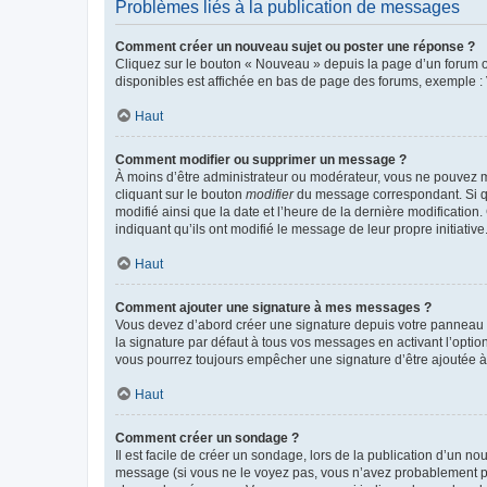
Problèmes liés à la publication de messages
Comment créer un nouveau sujet ou poster une réponse ?
Cliquez sur le bouton « Nouveau » depuis la page d’un forum ou
disponibles est affichée en bas de page des forums, exemple 
Haut
Comment modifier ou supprimer un message ?
À moins d’être administrateur ou modérateur, vous ne pouvez 
cliquant sur le bouton
modifier
du message correspondant. Si que
modifié ainsi que la date et l’heure de la dernière modificatio
indiquant qu’ils ont modifié le message de leur propre initiat
Haut
Comment ajouter une signature à mes messages ?
Vous devez d’abord créer une signature depuis votre panneau d
la signature par défaut à tous vos messages en activant l’option
vous pourrez toujours empêcher une signature d’être ajoutée
Haut
Comment créer un sondage ?
Il est facile de créer un sondage, lors de la publication d’un n
message (si vous ne le voyez pas, vous n’avez probablement pas