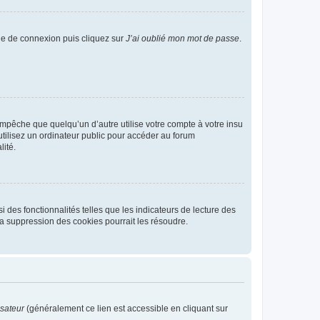
age de connexion puis cliquez sur
J’ai oublié mon mot de passe
.
pêche que quelqu’un d’autre utilise votre compte à votre insu
tilisez un ordinateur public pour accéder au forum
lité.
 des fonctionnalités telles que les indicateurs de lecture des
a suppression des cookies pourrait les résoudre.
isateur
(généralement ce lien est accessible en cliquant sur