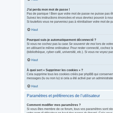
J’ai perdu mon mot de passe !
Pas de panique ! Bien que votre mot de passe ne puisse pas être
Suivez les instructions énoncées et vous devriez pouvoir à no
Si toutefois vous ne parveniez pas à réinitialiser votre mot de 
Haut
Pourquoi suis-je automatiquement déconnecté ?
Si vous ne cochez pas la case
Se souvenir de moi
lors de votr
en utilisant le même ordinateur. Pour rester connecté, cochez 
(bibliothèque, cyber-café, université, etc.). Si vous ne voyez pa
Haut
À quoi sert « Supprimer les cookies » ?
Cela supprime tous les cookies créés par phpBB qui conservent v
messages (lu ou non lu) si cela a été activé par un administra
Haut
Paramètres et préférences de l’utilisateur
Comment modifier mes paramètres ?
Si vous êtes membre de ce forum, tous vos paramètres sont st