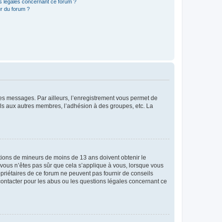
ns légales concernant ce forum ?
r du forum ?
 des messages. Par ailleurs, l’enregistrement vous permet de
els aux autres membres, l’adhésion à des groupes, etc. La
mations de mineurs de moins de 13 ans doivent obtenir le
i vous n’êtes pas sûr que cela s’applique à vous, lorsque vous
opriétaires de ce forum ne peuvent pas fournir de conseils
 contacter pour les abus ou les questions légales concernant ce