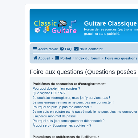
Guitare Classique
Forum de ressources (partitions, mu
gratuit, et sans publicité.
Accès rapide
FAQ
Nous contacter
Accueil
Portail
Index du forum
Foire aux question
Foire aux questions (Questions posée
Problèmes de connexion et d’enregistrement
Pourquoi dois-je m’enregistrer ?
Que signifie COPPA ?
Je souhaite m’enregistrer, mais je n’y parviens pas !
Je suis enregistré mais je ne peux pas me connecter !
Pourquoi ne puis-je pas me connecter ?
Je me suis enregistré par le passé mais je ne peux plus me connecter
J’ai perdu mon mot de passe !
Pourquoi suis-je automatiquement déconnecté ?
À quoi sert « Supprimer les cookies » ?
Paramètres et préférences de l’utilisateur