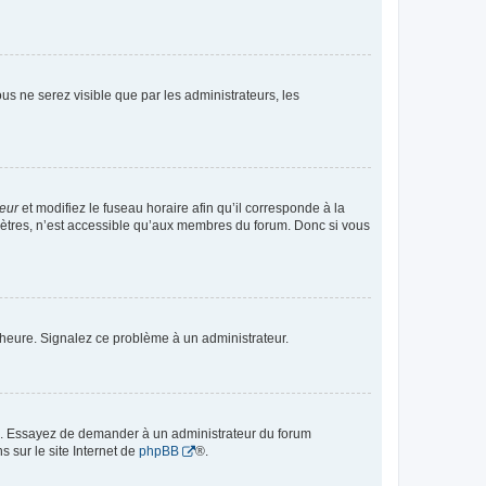
vous ne serez visible que par les administrateurs, les
teur
et modifiez le fuseau horaire afin qu’il corresponde à la
mètres, n’est accessible qu’aux membres du forum. Donc si vous
 l’heure. Signalez ce problème à un administrateur.
ue. Essayez de demander à un administrateur du forum
s sur le site Internet de
phpBB
®.