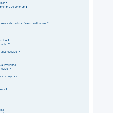
bles !
n membre de ce forum !
ateurs de ma liste d’amis ou d’ignorés ?
sultat ?
anche ?!
ages et sujets ?
a surveillance ?
 sujets ?
es de sujets ?
orum ?
ible ?