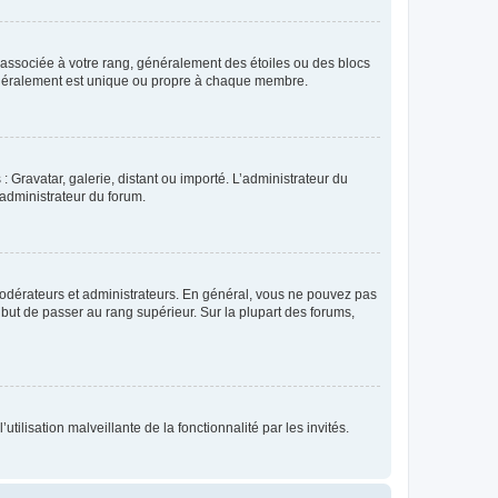
e associée à votre rang, généralement des étoiles ou des blocs
généralement est unique ou propre à chaque membre.
: Gravatar, galerie, distant ou importé. L’administrateur du
 administrateur du forum.
modérateurs et administrateurs. En général, vous ne pouvez pas
l but de passer au rang supérieur. Sur la plupart des forums,
tilisation malveillante de la fonctionnalité par les invités.