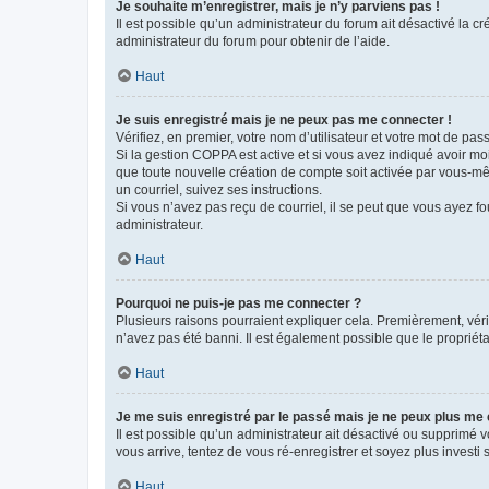
Je souhaite m’enregistrer, mais je n’y parviens pas !
Il est possible qu’un administrateur du forum ait désactivé la c
administrateur du forum pour obtenir de l’aide.
Haut
Je suis enregistré mais je ne peux pas me connecter !
Vérifiez, en premier, votre nom d’utilisateur et votre mot de passe.
Si la gestion COPPA est active et si vous avez indiqué avoir mo
que toute nouvelle création de compte soit activée par vous-mê
un courriel, suivez ses instructions.
Si vous n’avez pas reçu de courriel, il se peut que vous ayez fou
administrateur.
Haut
Pourquoi ne puis-je pas me connecter ?
Plusieurs raisons pourraient expliquer cela. Premièrement, vérif
n’avez pas été banni. Il est également possible que le propriétair
Haut
Je me suis enregistré par le passé mais je ne peux plus me
Il est possible qu’un administrateur ait désactivé ou supprimé 
vous arrive, tentez de vous ré-enregistrer et soyez plus investi s
Haut