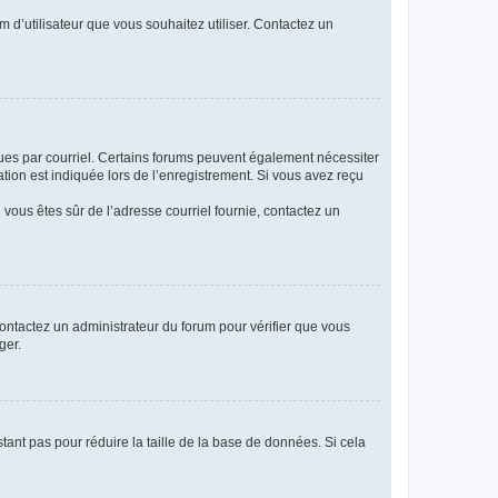
m d’utilisateur que vous souhaitez utiliser. Contactez un
eçues par courriel. Certains forums peuvent également nécessiter
ion est indiquée lors de l’enregistrement. Si vous avez reçu
i vous êtes sûr de l’adresse courriel fournie, contactez un
 contactez un administrateur du forum pour vérifier que vous
ger.
tant pas pour réduire la taille de la base de données. Si cela