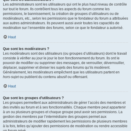
Les administrateurs sont les utilisateurs qui ont le plus haut niveau de contrôle
sur tout le forum. Ils contrôlent tous les aspects du forum comme les
permissions, le bannissement, la création de groupes d’utilisateurs ou de
modérateurs, etc., selon les permissions que le fondateur du forum a attribuées
aux autres administrateurs. Ils peuvent aussi avoir toutes les capacités de
modération sur l’ensemble des forums, selon ce que le fondateur a autorisé.
Haut
Que sont les modérateurs ?
Les modérateurs sont des utilisateurs (ou groupes d’utilisateurs) dont le travail
consiste à vérifier au jour le jour le bon fonctionnement du forum. Ils ont le
pouvoir de modifier ou supprimer des messages, de verrouiller, déverrouiller,
déplacer, supprimer et diviser les sujets des forums qu’ils modèrent.
Généralement, les modérateurs empêchent que les utilisateurs partent en
hors-sujet
ou publient du contenu abusif ou offensant.
Haut
Que sont les groupes d’utilisateurs ?
Les groupes permettent aux administrateurs de gérer l’accès des membres et
des invités au forum et à ses fonctionnalités. Chaque membre peut appartenir
à un ou plusieurs groupes et chaque groupe peut avoir ses permissions. La
gestion des membres par l’intermédiaire des groupes permet aux
administrateurs de modifier rapidement les permissions de plusieurs membres
à la fois, telles qu’ajouter des permissions de modération ou rendre accessible
un forum privé.