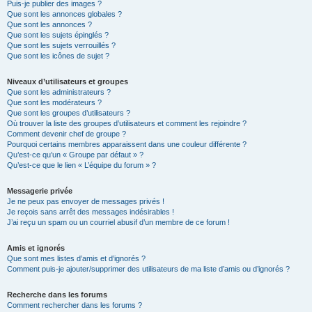
Puis-je publier des images ?
Que sont les annonces globales ?
Que sont les annonces ?
Que sont les sujets épinglés ?
Que sont les sujets verrouillés ?
Que sont les icônes de sujet ?
Niveaux d’utilisateurs et groupes
Que sont les administrateurs ?
Que sont les modérateurs ?
Que sont les groupes d’utilisateurs ?
Où trouver la liste des groupes d’utilisateurs et comment les rejoindre ?
Comment devenir chef de groupe ?
Pourquoi certains membres apparaissent dans une couleur différente ?
Qu’est-ce qu’un « Groupe par défaut » ?
Qu’est-ce que le lien « L’équipe du forum » ?
Messagerie privée
Je ne peux pas envoyer de messages privés !
Je reçois sans arrêt des messages indésirables !
J’ai reçu un spam ou un courriel abusif d’un membre de ce forum !
Amis et ignorés
Que sont mes listes d’amis et d’ignorés ?
Comment puis-je ajouter/supprimer des utilisateurs de ma liste d’amis ou d’ignorés ?
Recherche dans les forums
Comment rechercher dans les forums ?