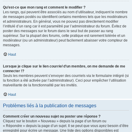
Qu’est-ce que mon rang et comment le modifier ?
Les rangs, qui peuvent être associés au nom d’utilisateur, indiquent le nombre
de messages postés ou identifient certains membres tels que les modérateurs
et administrateurs. En général, vous ne pouvez pas directement modifier
l’intitulé d’un rang car il est paramétré par l’administrateur du forum. Évitez de
poster des messages sur le forum dans le seul but de passer au rang
supérieur. Sur la plupart des forums, cette pratique est rarement tolérée et un
modérateur (ou un administrateur) peut facilement abaisser votre compteur de
messages.
Haut
Lorsque je clique sur le lien
courriel
d’un membre, on me demande de me
connecter !?
Seuls les membres peuvent s’envoyer des courriels via le formulaire intégré (si
la fonction a été activée par l’administrateur). Ceci pour empêcher l’utilisation
malveillante de la fonctionnalité par les invités.
Haut
Problèmes liés à la publication de messages
Comment créer un nouveau sujet ou poster une réponse ?
Cliquez sur le bouton « Nouveau » depuis la page d’un forum ou
« Répondre » depuis la page d’un sujet. Il se peut que vous ayez besoin d’être
enregistré pour écrire un message. Une liste des options disponibles est