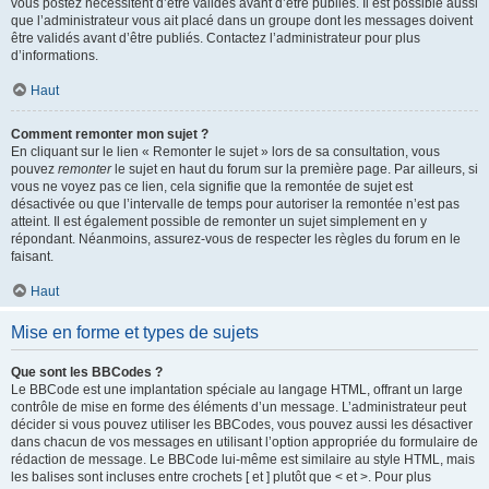
vous postez nécessitent d’être validés avant d’être publiés. Il est possible aussi
que l’administrateur vous ait placé dans un groupe dont les messages doivent
être validés avant d’être publiés. Contactez l’administrateur pour plus
d’informations.
Haut
Comment remonter mon sujet ?
En cliquant sur le lien « Remonter le sujet » lors de sa consultation, vous
pouvez
remonter
le sujet en haut du forum sur la première page. Par ailleurs, si
vous ne voyez pas ce lien, cela signifie que la remontée de sujet est
désactivée ou que l’intervalle de temps pour autoriser la remontée n’est pas
atteint. Il est également possible de remonter un sujet simplement en y
répondant. Néanmoins, assurez-vous de respecter les règles du forum en le
faisant.
Haut
Mise en forme et types de sujets
Que sont les BBCodes ?
Le BBCode est une implantation spéciale au langage HTML, offrant un large
contrôle de mise en forme des éléments d’un message. L’administrateur peut
décider si vous pouvez utiliser les BBCodes, vous pouvez aussi les désactiver
dans chacun de vos messages en utilisant l’option appropriée du formulaire de
rédaction de message. Le BBCode lui-même est similaire au style HTML, mais
les balises sont incluses entre crochets [ et ] plutôt que < et >. Pour plus