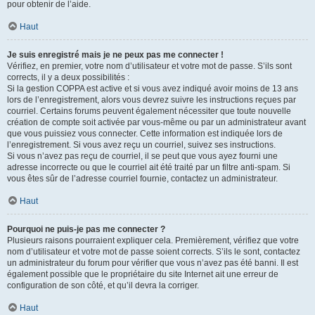
pour obtenir de l’aide.
Haut
Je suis enregistré mais je ne peux pas me connecter !
Vérifiez, en premier, votre nom d’utilisateur et votre mot de passe. S’ils sont
corrects, il y a deux possibilités :
Si la gestion COPPA est active et si vous avez indiqué avoir moins de 13 ans
lors de l’enregistrement, alors vous devrez suivre les instructions reçues par
courriel. Certains forums peuvent également nécessiter que toute nouvelle
création de compte soit activée par vous-même ou par un administrateur avant
que vous puissiez vous connecter. Cette information est indiquée lors de
l’enregistrement. Si vous avez reçu un courriel, suivez ses instructions.
Si vous n’avez pas reçu de courriel, il se peut que vous ayez fourni une
adresse incorrecte ou que le courriel ait été traité par un filtre anti-spam. Si
vous êtes sûr de l’adresse courriel fournie, contactez un administrateur.
Haut
Pourquoi ne puis-je pas me connecter ?
Plusieurs raisons pourraient expliquer cela. Premièrement, vérifiez que votre
nom d’utilisateur et votre mot de passe soient corrects. S’ils le sont, contactez
un administrateur du forum pour vérifier que vous n’avez pas été banni. Il est
également possible que le propriétaire du site Internet ait une erreur de
configuration de son côté, et qu’il devra la corriger.
Haut