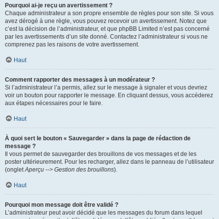
Pourquoi ai-je reçu un avertissement ?
Chaque administrateur a son propre ensemble de règles pour son site. Si vous
avez dérogé à une règle, vous pouvez recevoir un avertissement. Notez que
c’est la décision de l’administrateur, et que phpBB Limited n’est pas concerné
par les avertissements d’un site donné. Contactez l’administrateur si vous ne
comprenez pas les raisons de votre avertissement.
Haut
Comment rapporter des messages à un modérateur ?
Si l’administrateur l’a permis, allez sur le message à signaler et vous devriez
voir un bouton pour rapporter le message. En cliquant dessus, vous accéderez
aux étapes nécessaires pour le faire.
Haut
À quoi sert le bouton « Sauvegarder » dans la page de rédaction de
message ?
Il vous permet de sauvegarder des brouillons de vos messages et de les
poster ultérieurement. Pour les recharger, allez dans le panneau de l’utilisateur
(onglet
Aperçu --> Gestion des brouillons
).
Haut
Pourquoi mon message doit être validé ?
L’administrateur peut avoir décidé que les messages du forum dans lequel