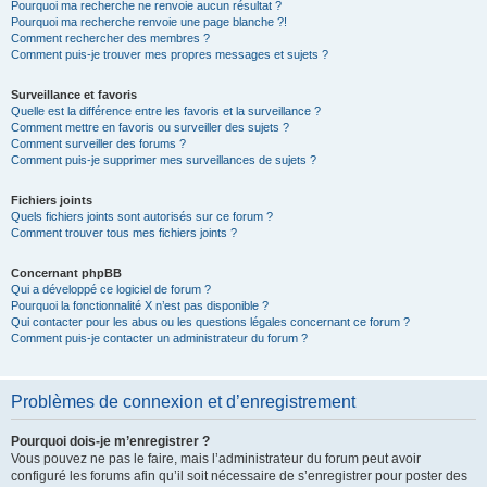
Pourquoi ma recherche ne renvoie aucun résultat ?
Pourquoi ma recherche renvoie une page blanche ?!
Comment rechercher des membres ?
Comment puis-je trouver mes propres messages et sujets ?
Surveillance et favoris
Quelle est la différence entre les favoris et la surveillance ?
Comment mettre en favoris ou surveiller des sujets ?
Comment surveiller des forums ?
Comment puis-je supprimer mes surveillances de sujets ?
Fichiers joints
Quels fichiers joints sont autorisés sur ce forum ?
Comment trouver tous mes fichiers joints ?
Concernant phpBB
Qui a développé ce logiciel de forum ?
Pourquoi la fonctionnalité X n’est pas disponible ?
Qui contacter pour les abus ou les questions légales concernant ce forum ?
Comment puis-je contacter un administrateur du forum ?
Problèmes de connexion et d’enregistrement
Pourquoi dois-je m’enregistrer ?
Vous pouvez ne pas le faire, mais l’administrateur du forum peut avoir
configuré les forums afin qu’il soit nécessaire de s’enregistrer pour poster des