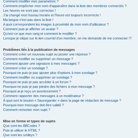
Comment modifier mes paramètres ?
Comment empêcher mon nom d’apparaître dans la liste des membres connectés ?
Les heures ne sont pas correctes !
J’ai changé mon fuseau horaire et l’heure est toujours incorrecte !
Ma langue n’est pas dans la liste !
A quoi correspondent les images à proximité de mon nom d’utilisateur ?
Comment puis-je afficher un avatar ?
Qu’est-ce que mon rang et comment le modifier ?
Lorsque je clique sur le lien
courriel
d’un membre, on me demande de me connecter !?
Problèmes liés à la publication de messages
Comment créer un nouveau sujet ou poster une réponse ?
Comment modifier ou supprimer un message ?
Comment ajouter une signature à mes messages ?
Comment créer un sondage ?
Pourquoi ne puis-je pas ajouter plus d’options à mon sondage ?
Comment modifier ou supprimer un sondage ?
Pourquoi ne puis-je pas accéder à un forum ?
Pourquoi ne puis-je pas joindre des fichiers à mon message ?
Pourquoi ai-je reçu un avertissement ?
Comment rapporter des messages à un modérateur ?
À quoi sert le bouton « Sauvegarder » dans la page de rédaction de message ?
Pourquoi mon message doit être validé ?
Comment remonter mon sujet ?
Mise en forme et types de sujets
Que sont les BBCodes ?
Puis-je utiliser le HTML ?
Que sont les smileys ?