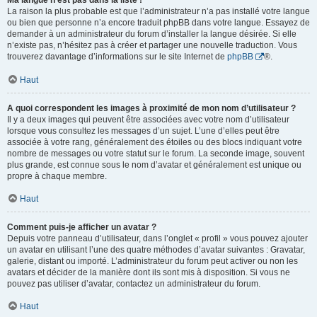
Ma langue n’est pas dans la liste !
La raison la plus probable est que l’administrateur n’a pas installé votre langue
ou bien que personne n’a encore traduit phpBB dans votre langue. Essayez de
demander à un administrateur du forum d’installer la langue désirée. Si elle
n’existe pas, n’hésitez pas à créer et partager une nouvelle traduction. Vous
trouverez davantage d’informations sur le site Internet de
phpBB
®.
Haut
A quoi correspondent les images à proximité de mon nom d’utilisateur ?
Il y a deux images qui peuvent être associées avec votre nom d’utilisateur
lorsque vous consultez les messages d’un sujet. L’une d’elles peut être
associée à votre rang, généralement des étoiles ou des blocs indiquant votre
nombre de messages ou votre statut sur le forum. La seconde image, souvent
plus grande, est connue sous le nom d’avatar et généralement est unique ou
propre à chaque membre.
Haut
Comment puis-je afficher un avatar ?
Depuis votre panneau d’utilisateur, dans l’onglet « profil » vous pouvez ajouter
un avatar en utilisant l’une des quatre méthodes d’avatar suivantes : Gravatar,
galerie, distant ou importé. L’administrateur du forum peut activer ou non les
avatars et décider de la manière dont ils sont mis à disposition. Si vous ne
pouvez pas utiliser d’avatar, contactez un administrateur du forum.
Haut