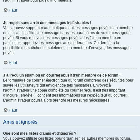
l’administrateur pour plus d’informations.
Haut
Je reçois sans arrêt des messages indésirables !
Vous pouvez supprimer automatiquement les messages privés d’un membre
en utilisant les filtres de message dans les paramètres de votre messagerie
privée. Si vous recevez des messages privés abusifs d’un membre en
particulier, rapportez les messages aux modérateurs. Ce dernier a la
possibilité d’empêcher complètement un membre d’envoyer des messages
privés.
Haut
J’ai reçu un spam ou un courriel abusif d’un membre de ce forum !
Le formulaire de courrier électronique du forum comprend des sécurités pour
suivre les utilisateurs qui envoient de tels messages. Envoyez à
l’administrateur une copie complète du courriel reçu. Il est très important
d’inclure l’en-tête (il contient des informations sur l’expéditeur du courriel).
L’administrateur pourra alors prendre les mesures nécessaires.
Haut
Amis et ignorés
Que sont mes listes d’amis et d’ignorés ?
Vous pouvez utiliser ces listes pour organiser les autres membres du forum.