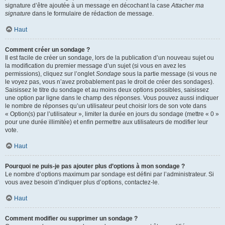
signature d’être ajoutée à un message en décochant la case
Attacher ma
signature
dans le formulaire de rédaction de message.
Haut
Comment créer un sondage ?
Il est facile de créer un sondage, lors de la publication d’un nouveau sujet ou
la modification du premier message d’un sujet (si vous en avez les
permissions), cliquez sur l’onglet
Sondage
sous la partie message (si vous ne
le voyez pas, vous n’avez probablement pas le droit de créer des sondages).
Saisissez le titre du sondage et au moins deux options possibles, saisissez
une option par ligne dans le champ des réponses. Vous pouvez aussi indiquer
le nombre de réponses qu’un utilisateur peut choisir lors de son vote dans
« Option(s) par l’utilisateur », limiter la durée en jours du sondage (mettre « 0 »
pour une durée illimitée) et enfin permettre aux utilisateurs de modifier leur
vote.
Haut
Pourquoi ne puis-je pas ajouter plus d’options à mon sondage ?
Le nombre d’options maximum par sondage est défini par l’administrateur. Si
vous avez besoin d’indiquer plus d’options, contactez-le.
Haut
Comment modifier ou supprimer un sondage ?