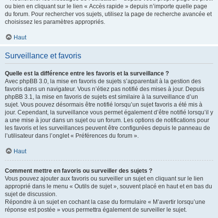
ou bien en cliquant sur le lien « Accès rapide » depuis n’importe quelle page
du forum. Pour rechercher vos sujets, utilisez la page de recherche avancée et
choisissez les paramètres appropriés.
Haut
Surveillance et favoris
Quelle est la différence entre les favoris et la surveillance ?
Avec phpBB 3.0, la mise en favoris de sujets s’apparentait à la gestion des
favoris dans un navigateur. Vous n’étiez pas notifié des mises à jour. Depuis
phpBB 3.1, la mise en favoris de sujets est similaire à la surveillance d’un
sujet. Vous pouvez désormais être notifié lorsqu’un sujet favoris a été mis à
jour. Cependant, la surveillance vous permet également d’être notifié lorsqu’il y
a une mise à jour dans un sujet ou un forum. Les options de notifications pour
les favoris et les surveillances peuvent être configurées depuis le panneau de
l’utilisateur dans l’onglet « Préférences du forum ».
Haut
Comment mettre en favoris ou surveiller des sujets ?
Vous pouvez ajouter aux favoris ou surveiller un sujet en cliquant sur le lien
approprié dans le menu « Outils de sujet », souvent placé en haut et en bas du
sujet de discussion.
Répondre à un sujet en cochant la case du formulaire « M’avertir lorsqu’une
réponse est postée » vous permettra également de surveiller le sujet.