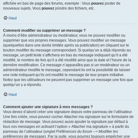
affichée en bas de page des forums, exemple : Vous
pouvez
poster de
nouveaux sujets, Vous
pouvez
joindre des fichiers, etc.
Haut
Comment modifier ou supprimer un message ?
À moins d’être administrateur ou modérateur, vous ne pouvez modifier ou
supprimer que vos propres messages. Vous pouvez modifier un message
(quelquefois dans une durée limitée après sa publication) en cliquant sur le
bouton
modifier
du message correspondant. Si quelqu’un a déjà répondu au
message, un petit texte s’affichera en bas du message indiquant qu’il a été
modifié, le nombre de fois qu’il a été modifié ainsi que la date et l’heure de la
dernière modification. Ce message n’apparaîtra pas si un modérateur ou un
administrateur modifie le message, cependant ils ont la possibilité de laisser
une note indiquant qu’ils ont modifié le message de leur propre initiative.
Notez que les utilisateurs ne peuvent pas supprimer un message une fois que
quelqu’un y a répondu.
Haut
Comment ajouter une signature à mes messages ?
Vous devez d’abord créer une signature depuis votre panneau de l’utilisateur.
Une fois créée, vous pouvez cocher
Attacher ma signature
sur le formulaire de
rédaction de message. Vous pouvez aussi ajouter la signature par défaut à
tous vos messages en activant l’option « Attacher ma signature » à partir du
panneau de l’utilisateur (onglet
Préférences du forum --> Modifier les
préférences de message
). Par la suite, vous pourrez toujours empêcher une