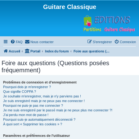
Guitare Classique
FAQ
Nous contacter
S’enregistrer
Connexion
Accueil
Portail
Index du forum
Foire aux questions (Questions posées fréquemment)
Foire aux questions (Questions posées
fréquemment)
Problèmes de connexion et d’enregistrement
Pourquoi dois-je m’enregistrer ?
Que signifie COPPA ?
Je souhaite m’enregistrer, mais je n’y parviens pas !
Je suis enregistré mais je ne peux pas me connecter !
Pourquoi ne puis-je pas me connecter ?
Je me suis enregistré par le passé mais je ne peux plus me connecter ?!
J’ai perdu mon mot de passe !
Pourquoi suis-je automatiquement déconnecté ?
À quoi sert « Supprimer les cookies » ?
Paramètres et préférences de l’utilisateur