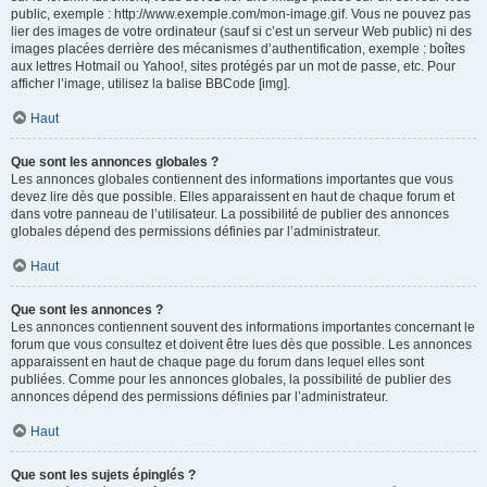
public, exemple : http://www.exemple.com/mon-image.gif. Vous ne pouvez pas
lier des images de votre ordinateur (sauf si c’est un serveur Web public) ni des
images placées derrière des mécanismes d’authentification, exemple : boîtes
aux lettres Hotmail ou Yahoo!, sites protégés par un mot de passe, etc. Pour
afficher l’image, utilisez la balise BBCode [img].
Haut
Que sont les annonces globales ?
Les annonces globales contiennent des informations importantes que vous
devez lire dès que possible. Elles apparaissent en haut de chaque forum et
dans votre panneau de l’utilisateur. La possibilité de publier des annonces
globales dépend des permissions définies par l’administrateur.
Haut
Que sont les annonces ?
Les annonces contiennent souvent des informations importantes concernant le
forum que vous consultez et doivent être lues dès que possible. Les annonces
apparaissent en haut de chaque page du forum dans lequel elles sont
publiées. Comme pour les annonces globales, la possibilité de publier des
annonces dépend des permissions définies par l’administrateur.
Haut
Que sont les sujets épinglés ?