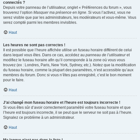
connectés ?
Depuis votre panneau de l’utilisateur, onglet « Préférences du forum », vous
trouverez l’option
Masquer ma présence en ligne
. Si vous l’activez, vous ne
serez visible que par les administrateurs, les modérateurs et vous-même. Vous
serez compté parmi les membres invisibles.
Haut
Les heures ne sont pas correctes !
Il est possible que l’heure affichée utilise un fuseau horaire différent de celui
dans lequel vous êtes. Dans ce cas, accédez au
panneau de l’utilisateur
et
modifiez le fuseau horaire afin qu’il corresponde à la zone où vous vous
trouvez (ex : Londres, Paris, New York, Sydney, etc.). Notez que la modification
du fuseau horaire, comme la plupart des paramètres, n’est accessible qu’aux
membres du forum. Donc si vous n’êtes pas enregistré, c’est le bon moment
pour le faire.
Haut
J’ai changé mon fuseau horaire et l’heure est toujours incorrecte !
Si vous êtes sûr d’avoir correctement paramétré votre fuseau horaire et que
l’heure est toujours incorrecte, il se peut que le serveur ne soit pas à l’heure.
Signalez ce problème à un administrateur.
Haut