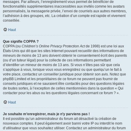
messages. Par ailleurs, l’enregistrement vous permet de bénéficier de
fonctionnalités supplémentaires inaccessibles aux invités comme les avatars
personnalisés, la messagerie privée, l’envoi de courriels aux autres membres,
l’adhésion à des groupes, etc. La création d’un compte est rapide et vivement
conseillée.
Haut
Que signifie COPPA ?
COPPA (ou
Children’s Online Privacy Protection Act
de 1998) est une loi aux
États-Unis qui dit que les sites Internet pouvant recueillir des informations de
mineurs de moins de 13 ans doivent obtenir le consentement écrit des parents
(ou d’un tuteur légal) pour la collecte de ces informations permettant
d’identifier un mineur de moins de 13 ans. Si vous n’êtes pas sûr que cela
s’applique à vous, lorsque vous vous enregistrez ou que quelqu’un le fait à
votre place, contactez un conseiller juridique pour obtenir son avis. Notez que
phpBB Limited et les propriétaires de ce forum ne peuvent pas fournir de
conseils juridiques et ne sauraient être contactés pour des questions légales
de toutes sortes, à l’exception de celles mentionnées dans la question « Qui
contacter pour les abus ou les questions légales concernant ce forum ? ».
Haut
Je souhaite m’enregistrer, mais je n’y parviens pas !
Il est possible qu’un administrateur du forum ait désactivé la création de
nouveaux comptes. Il peut également avoir banni votre IP ou interdit le nom
d’utilisateur que vous souhaitez utiliser. Contactez un administrateur du forum