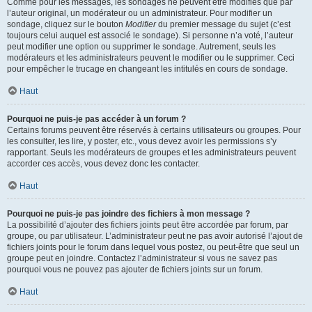
Comme pour les messages, les sondages ne peuvent être modifiés que par
l’auteur original, un modérateur ou un administrateur. Pour modifier un
sondage, cliquez sur le bouton
Modifier
du premier message du sujet (c’est
toujours celui auquel est associé le sondage). Si personne n’a voté, l’auteur
peut modifier une option ou supprimer le sondage. Autrement, seuls les
modérateurs et les administrateurs peuvent le modifier ou le supprimer. Ceci
pour empêcher le trucage en changeant les intitulés en cours de sondage.
Haut
Pourquoi ne puis-je pas accéder à un forum ?
Certains forums peuvent être réservés à certains utilisateurs ou groupes. Pour
les consulter, les lire, y poster, etc., vous devez avoir les permissions s’y
rapportant. Seuls les modérateurs de groupes et les administrateurs peuvent
accorder ces accès, vous devez donc les contacter.
Haut
Pourquoi ne puis-je pas joindre des fichiers à mon message ?
La possibilité d’ajouter des fichiers joints peut être accordée par forum, par
groupe, ou par utilisateur. L’administrateur peut ne pas avoir autorisé l’ajout de
fichiers joints pour le forum dans lequel vous postez, ou peut-être que seul un
groupe peut en joindre. Contactez l’administrateur si vous ne savez pas
pourquoi vous ne pouvez pas ajouter de fichiers joints sur un forum.
Haut