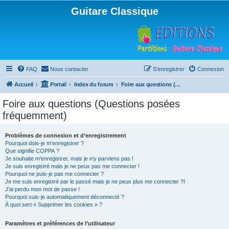
Guitare Classique
FAQ
Nous contacter
S’enregistrer
Connexion
Accueil
Portail
Index du forum
Foire aux questions (Questions posées fréquemment)
Foire aux questions (Questions posées
fréquemment)
Problèmes de connexion et d’enregistrement
Pourquoi dois-je m’enregistrer ?
Que signifie COPPA ?
Je souhaite m’enregistrer, mais je n’y parviens pas !
Je suis enregistré mais je ne peux pas me connecter !
Pourquoi ne puis-je pas me connecter ?
Je me suis enregistré par le passé mais je ne peux plus me connecter ?!
J’ai perdu mon mot de passe !
Pourquoi suis-je automatiquement déconnecté ?
À quoi sert « Supprimer les cookies » ?
Paramètres et préférences de l’utilisateur