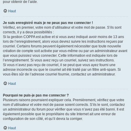
pour obtenir de l’aide.
Haut
Je suis enregistré mais je ne peux pas me connecter !
Vérifiez, en premier, votre nom d’utilisateur et votre mot de passe. S’ils sont
corrects, il y a deux possibilités :
Si la gestion COPPA est active et si vous avez indiqué avoir moins de 13 ans
lors de l’enregistrement, alors vous devrez suivre les instructions reçues par
courriel. Certains forums peuvent également nécessiter que toute nouvelle
création de compte soit activée par vous-même ou par un administrateur avant
que vous puissiez vous connecter. Cette information est indiquée lors de
l’enregistrement. Si vous avez reçu un courriel, suivez ses instructions.
Si vous n’avez pas reçu de courriel, il se peut que vous ayez fourni une
adresse incorrecte ou que le courriel ait été traité par un filtre anti-spam. Si
vous êtes sûr de l’adresse courriel fournie, contactez un administrateur.
Haut
Pourquoi ne puis-je pas me connecter ?
Plusieurs raisons pourraient expliquer cela. Premièrement, vérifiez que votre
nom d’utilisateur et votre mot de passe soient corrects. S’ils le sont, contactez
un administrateur du forum pour vérifier que vous n’avez pas été banni. Il est
également possible que le propriétaire du site Internet ait une erreur de
configuration de son côté, et qu’il devra la corriger.
Haut