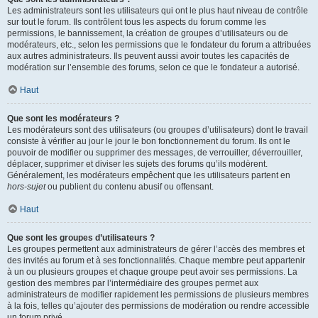
Les administrateurs sont les utilisateurs qui ont le plus haut niveau de contrôle
sur tout le forum. Ils contrôlent tous les aspects du forum comme les
permissions, le bannissement, la création de groupes d’utilisateurs ou de
modérateurs, etc., selon les permissions que le fondateur du forum a attribuées
aux autres administrateurs. Ils peuvent aussi avoir toutes les capacités de
modération sur l’ensemble des forums, selon ce que le fondateur a autorisé.
Haut
Que sont les modérateurs ?
Les modérateurs sont des utilisateurs (ou groupes d’utilisateurs) dont le travail
consiste à vérifier au jour le jour le bon fonctionnement du forum. Ils ont le
pouvoir de modifier ou supprimer des messages, de verrouiller, déverrouiller,
déplacer, supprimer et diviser les sujets des forums qu’ils modèrent.
Généralement, les modérateurs empêchent que les utilisateurs partent en
hors-sujet
ou publient du contenu abusif ou offensant.
Haut
Que sont les groupes d’utilisateurs ?
Les groupes permettent aux administrateurs de gérer l’accès des membres et
des invités au forum et à ses fonctionnalités. Chaque membre peut appartenir
à un ou plusieurs groupes et chaque groupe peut avoir ses permissions. La
gestion des membres par l’intermédiaire des groupes permet aux
administrateurs de modifier rapidement les permissions de plusieurs membres
à la fois, telles qu’ajouter des permissions de modération ou rendre accessible
un forum privé.