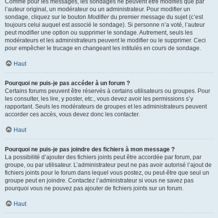
Comme pour les messages, les sondages ne peuvent être modifiés que par
l’auteur original, un modérateur ou un administrateur. Pour modifier un
sondage, cliquez sur le bouton
Modifier
du premier message du sujet (c’est
toujours celui auquel est associé le sondage). Si personne n’a voté, l’auteur
peut modifier une option ou supprimer le sondage. Autrement, seuls les
modérateurs et les administrateurs peuvent le modifier ou le supprimer. Ceci
pour empêcher le trucage en changeant les intitulés en cours de sondage.
Haut
Pourquoi ne puis-je pas accéder à un forum ?
Certains forums peuvent être réservés à certains utilisateurs ou groupes. Pour
les consulter, les lire, y poster, etc., vous devez avoir les permissions s’y
rapportant. Seuls les modérateurs de groupes et les administrateurs peuvent
accorder ces accès, vous devez donc les contacter.
Haut
Pourquoi ne puis-je pas joindre des fichiers à mon message ?
La possibilité d’ajouter des fichiers joints peut être accordée par forum, par
groupe, ou par utilisateur. L’administrateur peut ne pas avoir autorisé l’ajout de
fichiers joints pour le forum dans lequel vous postez, ou peut-être que seul un
groupe peut en joindre. Contactez l’administrateur si vous ne savez pas
pourquoi vous ne pouvez pas ajouter de fichiers joints sur un forum.
Haut