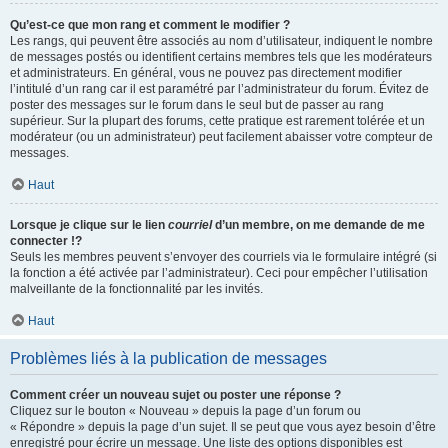
Qu’est-ce que mon rang et comment le modifier ?
Les rangs, qui peuvent être associés au nom d’utilisateur, indiquent le nombre
de messages postés ou identifient certains membres tels que les modérateurs
et administrateurs. En général, vous ne pouvez pas directement modifier
l’intitulé d’un rang car il est paramétré par l’administrateur du forum. Évitez de
poster des messages sur le forum dans le seul but de passer au rang
supérieur. Sur la plupart des forums, cette pratique est rarement tolérée et un
modérateur (ou un administrateur) peut facilement abaisser votre compteur de
messages.
Haut
Lorsque je clique sur le lien
courriel
d’un membre, on me demande de me
connecter !?
Seuls les membres peuvent s’envoyer des courriels via le formulaire intégré (si
la fonction a été activée par l’administrateur). Ceci pour empêcher l’utilisation
malveillante de la fonctionnalité par les invités.
Haut
Problèmes liés à la publication de messages
Comment créer un nouveau sujet ou poster une réponse ?
Cliquez sur le bouton « Nouveau » depuis la page d’un forum ou
« Répondre » depuis la page d’un sujet. Il se peut que vous ayez besoin d’être
enregistré pour écrire un message. Une liste des options disponibles est