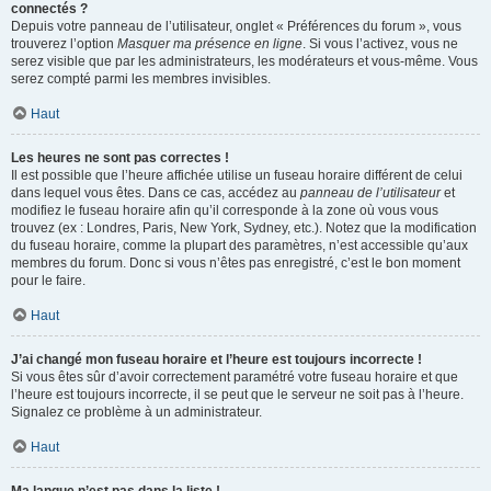
connectés ?
Depuis votre panneau de l’utilisateur, onglet « Préférences du forum », vous
trouverez l’option
Masquer ma présence en ligne
. Si vous l’activez, vous ne
serez visible que par les administrateurs, les modérateurs et vous-même. Vous
serez compté parmi les membres invisibles.
Haut
Les heures ne sont pas correctes !
Il est possible que l’heure affichée utilise un fuseau horaire différent de celui
dans lequel vous êtes. Dans ce cas, accédez au
panneau de l’utilisateur
et
modifiez le fuseau horaire afin qu’il corresponde à la zone où vous vous
trouvez (ex : Londres, Paris, New York, Sydney, etc.). Notez que la modification
du fuseau horaire, comme la plupart des paramètres, n’est accessible qu’aux
membres du forum. Donc si vous n’êtes pas enregistré, c’est le bon moment
pour le faire.
Haut
J’ai changé mon fuseau horaire et l’heure est toujours incorrecte !
Si vous êtes sûr d’avoir correctement paramétré votre fuseau horaire et que
l’heure est toujours incorrecte, il se peut que le serveur ne soit pas à l’heure.
Signalez ce problème à un administrateur.
Haut