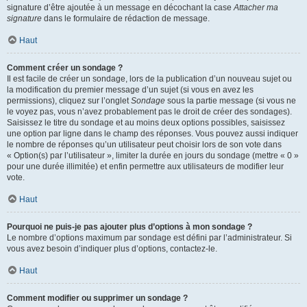
signature d’être ajoutée à un message en décochant la case
Attacher ma
signature
dans le formulaire de rédaction de message.
Haut
Comment créer un sondage ?
Il est facile de créer un sondage, lors de la publication d’un nouveau sujet ou
la modification du premier message d’un sujet (si vous en avez les
permissions), cliquez sur l’onglet
Sondage
sous la partie message (si vous ne
le voyez pas, vous n’avez probablement pas le droit de créer des sondages).
Saisissez le titre du sondage et au moins deux options possibles, saisissez
une option par ligne dans le champ des réponses. Vous pouvez aussi indiquer
le nombre de réponses qu’un utilisateur peut choisir lors de son vote dans
« Option(s) par l’utilisateur », limiter la durée en jours du sondage (mettre « 0 »
pour une durée illimitée) et enfin permettre aux utilisateurs de modifier leur
vote.
Haut
Pourquoi ne puis-je pas ajouter plus d’options à mon sondage ?
Le nombre d’options maximum par sondage est défini par l’administrateur. Si
vous avez besoin d’indiquer plus d’options, contactez-le.
Haut
Comment modifier ou supprimer un sondage ?