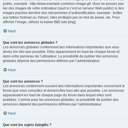
public, exemple : http://www.exemple.com/mon-image.gif. Vous ne pouvez pas
lier des images de votre ordinateur (sauf si c’est un serveur Web public) ni des
images placées derrière des mécanismes d’authentification, exemple : boîtes
aux lettres Hotmail ou Yahoo!, sites protégés par un mot de passe, etc. Pour
afficher l’image, utilisez la balise BBCode [img].
Haut
Que sont les annonces globales ?
Les annonces globales contiennent des informations importantes que vous
devez lire dès que possible. Elles apparaissent en haut de chaque forum et
dans votre panneau de l’utilisateur. La possibilité de publier des annonces
globales dépend des permissions définies par l’administrateur.
Haut
Que sont les annonces ?
Les annonces contiennent souvent des informations importantes concernant le
forum que vous consultez et doivent être lues dès que possible. Les annonces
apparaissent en haut de chaque page du forum dans lequel elles sont
publiées. Comme pour les annonces globales, la possibilité de publier des
annonces dépend des permissions définies par l’administrateur.
Haut
Que sont les sujets épinglés ?