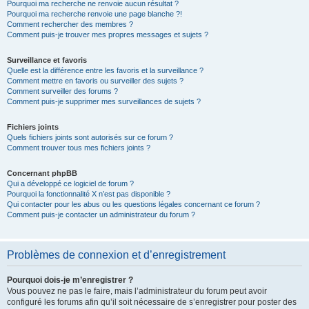
Pourquoi ma recherche ne renvoie aucun résultat ?
Pourquoi ma recherche renvoie une page blanche ?!
Comment rechercher des membres ?
Comment puis-je trouver mes propres messages et sujets ?
Surveillance et favoris
Quelle est la différence entre les favoris et la surveillance ?
Comment mettre en favoris ou surveiller des sujets ?
Comment surveiller des forums ?
Comment puis-je supprimer mes surveillances de sujets ?
Fichiers joints
Quels fichiers joints sont autorisés sur ce forum ?
Comment trouver tous mes fichiers joints ?
Concernant phpBB
Qui a développé ce logiciel de forum ?
Pourquoi la fonctionnalité X n’est pas disponible ?
Qui contacter pour les abus ou les questions légales concernant ce forum ?
Comment puis-je contacter un administrateur du forum ?
Problèmes de connexion et d’enregistrement
Pourquoi dois-je m’enregistrer ?
Vous pouvez ne pas le faire, mais l’administrateur du forum peut avoir
configuré les forums afin qu’il soit nécessaire de s’enregistrer pour poster des