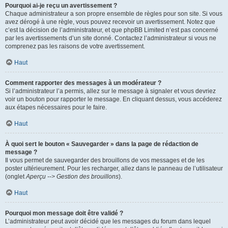
Pourquoi ai-je reçu un avertissement ?
Chaque administrateur a son propre ensemble de règles pour son site. Si vous
avez dérogé à une règle, vous pouvez recevoir un avertissement. Notez que
c’est la décision de l’administrateur, et que phpBB Limited n’est pas concerné
par les avertissements d’un site donné. Contactez l’administrateur si vous ne
comprenez pas les raisons de votre avertissement.
Haut
Comment rapporter des messages à un modérateur ?
Si l’administrateur l’a permis, allez sur le message à signaler et vous devriez
voir un bouton pour rapporter le message. En cliquant dessus, vous accéderez
aux étapes nécessaires pour le faire.
Haut
À quoi sert le bouton « Sauvegarder » dans la page de rédaction de
message ?
Il vous permet de sauvegarder des brouillons de vos messages et de les
poster ultérieurement. Pour les recharger, allez dans le panneau de l’utilisateur
(onglet
Aperçu --> Gestion des brouillons
).
Haut
Pourquoi mon message doit être validé ?
L’administrateur peut avoir décidé que les messages du forum dans lequel