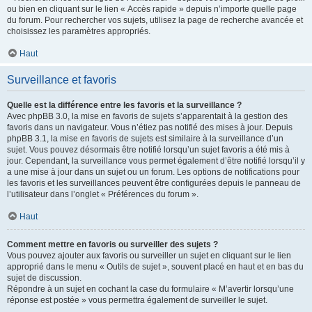
ou bien en cliquant sur le lien « Accès rapide » depuis n’importe quelle page
du forum. Pour rechercher vos sujets, utilisez la page de recherche avancée et
choisissez les paramètres appropriés.
Haut
Surveillance et favoris
Quelle est la différence entre les favoris et la surveillance ?
Avec phpBB 3.0, la mise en favoris de sujets s’apparentait à la gestion des
favoris dans un navigateur. Vous n’étiez pas notifié des mises à jour. Depuis
phpBB 3.1, la mise en favoris de sujets est similaire à la surveillance d’un
sujet. Vous pouvez désormais être notifié lorsqu’un sujet favoris a été mis à
jour. Cependant, la surveillance vous permet également d’être notifié lorsqu’il y
a une mise à jour dans un sujet ou un forum. Les options de notifications pour
les favoris et les surveillances peuvent être configurées depuis le panneau de
l’utilisateur dans l’onglet « Préférences du forum ».
Haut
Comment mettre en favoris ou surveiller des sujets ?
Vous pouvez ajouter aux favoris ou surveiller un sujet en cliquant sur le lien
approprié dans le menu « Outils de sujet », souvent placé en haut et en bas du
sujet de discussion.
Répondre à un sujet en cochant la case du formulaire « M’avertir lorsqu’une
réponse est postée » vous permettra également de surveiller le sujet.