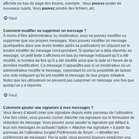
affichée en bas de page des forums, exemple : Vous
pouvez
poster de
nouveaux sujets, Vous
pouvez
joindre des fichiers, etc.
Haut
Comment modifier ou supprimer un message ?
À moins d’être administrateur ou modérateur, vous ne pouvez modifier ou
supprimer que vos propres messages. Vous pouvez modifier un message
(quelquefois dans une durée limitée après sa publication) en cliquant sur le
bouton
modifier
du message correspondant. Si quelqu’un a déjà répondu au
message, un petit texte s’affichera en bas du message indiquant qu’il a été
modifié, le nombre de fois qu’il a été modifié ainsi que la date et l’heure de la
dernière modification. Ce message n’apparaîtra pas si un modérateur ou un
administrateur modifie le message, cependant ils ont la possibilité de laisser
une note indiquant qu’ils ont modifié le message de leur propre initiative.
Notez que les utilisateurs ne peuvent pas supprimer un message une fois que
quelqu’un y a répondu.
Haut
Comment ajouter une signature à mes messages ?
Vous devez d’abord créer une signature depuis votre panneau de l’utilisateur.
Une fois créée, vous pouvez cocher
Attacher ma signature
sur le formulaire de
rédaction de message. Vous pouvez aussi ajouter la signature par défaut à
tous vos messages en activant l’option « Attacher ma signature » à partir du
panneau de l’utilisateur (onglet
Préférences du forum --> Modifier les
préférences de message
). Par la suite, vous pourrez toujours empêcher une