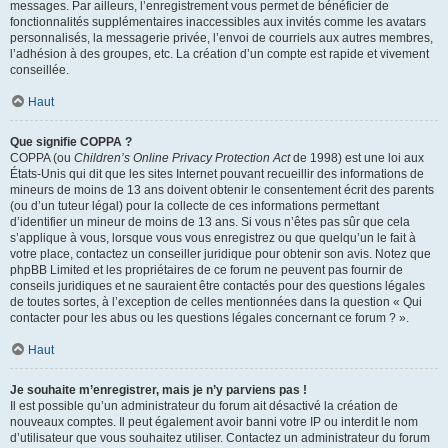
messages. Par ailleurs, l’enregistrement vous permet de bénéficier de
fonctionnalités supplémentaires inaccessibles aux invités comme les avatars
personnalisés, la messagerie privée, l’envoi de courriels aux autres membres,
l’adhésion à des groupes, etc. La création d’un compte est rapide et vivement
conseillée.
Haut
Que signifie COPPA ?
COPPA (ou
Children’s Online Privacy Protection Act
de 1998) est une loi aux
États-Unis qui dit que les sites Internet pouvant recueillir des informations de
mineurs de moins de 13 ans doivent obtenir le consentement écrit des parents
(ou d’un tuteur légal) pour la collecte de ces informations permettant
d’identifier un mineur de moins de 13 ans. Si vous n’êtes pas sûr que cela
s’applique à vous, lorsque vous vous enregistrez ou que quelqu’un le fait à
votre place, contactez un conseiller juridique pour obtenir son avis. Notez que
phpBB Limited et les propriétaires de ce forum ne peuvent pas fournir de
conseils juridiques et ne sauraient être contactés pour des questions légales
de toutes sortes, à l’exception de celles mentionnées dans la question « Qui
contacter pour les abus ou les questions légales concernant ce forum ? ».
Haut
Je souhaite m’enregistrer, mais je n’y parviens pas !
Il est possible qu’un administrateur du forum ait désactivé la création de
nouveaux comptes. Il peut également avoir banni votre IP ou interdit le nom
d’utilisateur que vous souhaitez utiliser. Contactez un administrateur du forum