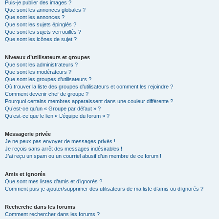
Puis-je publier des images ?
Que sont les annonces globales ?
Que sont les annonces ?
Que sont les sujets épinglés ?
Que sont les sujets verrouillés ?
Que sont les icônes de sujet ?
Niveaux d’utilisateurs et groupes
Que sont les administrateurs ?
Que sont les modérateurs ?
Que sont les groupes d’utilisateurs ?
Où trouver la liste des groupes d’utilisateurs et comment les rejoindre ?
Comment devenir chef de groupe ?
Pourquoi certains membres apparaissent dans une couleur différente ?
Qu’est-ce qu’un « Groupe par défaut » ?
Qu’est-ce que le lien « L’équipe du forum » ?
Messagerie privée
Je ne peux pas envoyer de messages privés !
Je reçois sans arrêt des messages indésirables !
J’ai reçu un spam ou un courriel abusif d’un membre de ce forum !
Amis et ignorés
Que sont mes listes d’amis et d’ignorés ?
Comment puis-je ajouter/supprimer des utilisateurs de ma liste d’amis ou d’ignorés ?
Recherche dans les forums
Comment rechercher dans les forums ?