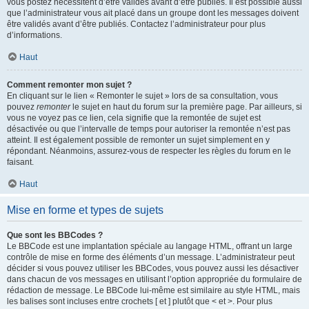
vous postez nécessitent d’être validés avant d’être publiés. Il est possible aussi
que l’administrateur vous ait placé dans un groupe dont les messages doivent
être validés avant d’être publiés. Contactez l’administrateur pour plus
d’informations.
Haut
Comment remonter mon sujet ?
En cliquant sur le lien « Remonter le sujet » lors de sa consultation, vous
pouvez
remonter
le sujet en haut du forum sur la première page. Par ailleurs, si
vous ne voyez pas ce lien, cela signifie que la remontée de sujet est
désactivée ou que l’intervalle de temps pour autoriser la remontée n’est pas
atteint. Il est également possible de remonter un sujet simplement en y
répondant. Néanmoins, assurez-vous de respecter les règles du forum en le
faisant.
Haut
Mise en forme et types de sujets
Que sont les BBCodes ?
Le BBCode est une implantation spéciale au langage HTML, offrant un large
contrôle de mise en forme des éléments d’un message. L’administrateur peut
décider si vous pouvez utiliser les BBCodes, vous pouvez aussi les désactiver
dans chacun de vos messages en utilisant l’option appropriée du formulaire de
rédaction de message. Le BBCode lui-même est similaire au style HTML, mais
les balises sont incluses entre crochets [ et ] plutôt que < et >. Pour plus