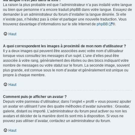
Ma langue n’est pas dans la liste !
La raison la plus probable est que l’administrateur n’a pas installé votre langue
ou bien que personne n’a encore traduit phpBB dans votre langue. Essayez de
demander à un administrateur du forum d’installer la langue désirée. Si elle
n’existe pas, n’hésitez pas à créer et partager une nouvelle traduction. Vous
trouverez davantage d’informations sur le site Internet de
phpBB
®.
Haut
A quoi correspondent les images à proximité de mon nom d’utilisateur ?
Il y a deux images qui peuvent être associées avec votre nom d’utilisateur
lorsque vous consultez les messages d’un sujet. L’une d’elles peut être
associée à votre rang, généralement des étoiles ou des blocs indiquant votre
nombre de messages ou votre statut sur le forum. La seconde image, souvent
plus grande, est connue sous le nom d’avatar et généralement est unique ou
propre à chaque membre.
Haut
Comment puis-je afficher un avatar ?
Depuis votre panneau d’utilisateur, dans l’onglet « profil » vous pouvez ajouter
un avatar en utilisant l’une des quatre méthodes d’avatar suivantes : Gravatar,
galerie, distant ou importé. L’administrateur du forum peut activer ou non les
avatars et décider de la manière dont ils sont mis à disposition. Si vous ne
pouvez pas utiliser d’avatar, contactez un administrateur du forum.
Haut