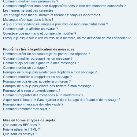
Comment modifier mes paramètres ?
Comment empêcher mon nom d’apparaître dans la liste des membres connectés ?
Les heures ne sont pas correctes !
J’ai changé mon fuseau horaire et l’heure est toujours incorrecte !
Ma langue n’est pas dans la liste !
A quoi correspondent les images à proximité de mon nom d’utilisateur ?
Comment puis-je afficher un avatar ?
Qu’est-ce que mon rang et comment le modifier ?
Lorsque je clique sur le lien
courriel
d’un membre, on me demande de me connecter !?
Problèmes liés à la publication de messages
Comment créer un nouveau sujet ou poster une réponse ?
Comment modifier ou supprimer un message ?
Comment ajouter une signature à mes messages ?
Comment créer un sondage ?
Pourquoi ne puis-je pas ajouter plus d’options à mon sondage ?
Comment modifier ou supprimer un sondage ?
Pourquoi ne puis-je pas accéder à un forum ?
Pourquoi ne puis-je pas joindre des fichiers à mon message ?
Pourquoi ai-je reçu un avertissement ?
Comment rapporter des messages à un modérateur ?
À quoi sert le bouton « Sauvegarder » dans la page de rédaction de message ?
Pourquoi mon message doit être validé ?
Comment remonter mon sujet ?
Mise en forme et types de sujets
Que sont les BBCodes ?
Puis-je utiliser le HTML ?
Que sont les smileys ?