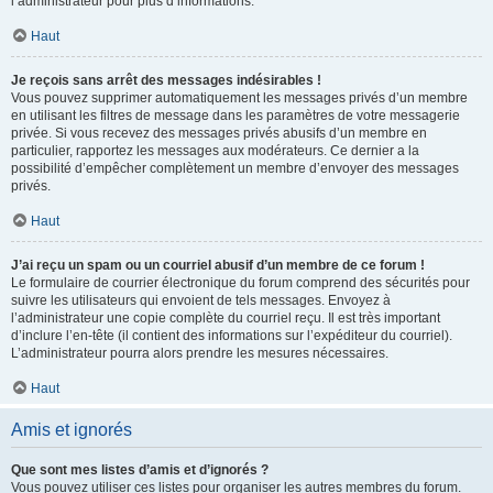
l’administrateur pour plus d’informations.
Haut
Je reçois sans arrêt des messages indésirables !
Vous pouvez supprimer automatiquement les messages privés d’un membre
en utilisant les filtres de message dans les paramètres de votre messagerie
privée. Si vous recevez des messages privés abusifs d’un membre en
particulier, rapportez les messages aux modérateurs. Ce dernier a la
possibilité d’empêcher complètement un membre d’envoyer des messages
privés.
Haut
J’ai reçu un spam ou un courriel abusif d’un membre de ce forum !
Le formulaire de courrier électronique du forum comprend des sécurités pour
suivre les utilisateurs qui envoient de tels messages. Envoyez à
l’administrateur une copie complète du courriel reçu. Il est très important
d’inclure l’en-tête (il contient des informations sur l’expéditeur du courriel).
L’administrateur pourra alors prendre les mesures nécessaires.
Haut
Amis et ignorés
Que sont mes listes d’amis et d’ignorés ?
Vous pouvez utiliser ces listes pour organiser les autres membres du forum.