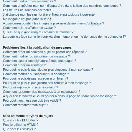
Comment modifier mes paramètres ?
Comment empêcher mon nom d’apparaître dans la liste des membres connectés ?
Les heures ne sont pas correctes !
J’ai changé mon fuseau horaire et l’heure est toujours incorrecte !
Ma langue n’est pas dans la liste !
A quoi correspondent les images à proximité de mon nom d’utilisateur ?
Comment puis-je afficher un avatar ?
Qu’est-ce que mon rang et comment le modifier ?
Lorsque je clique sur le lien
courriel
d’un membre, on me demande de me connecter !?
Problèmes liés à la publication de messages
Comment créer un nouveau sujet ou poster une réponse ?
Comment modifier ou supprimer un message ?
Comment ajouter une signature à mes messages ?
Comment créer un sondage ?
Pourquoi ne puis-je pas ajouter plus d’options à mon sondage ?
Comment modifier ou supprimer un sondage ?
Pourquoi ne puis-je pas accéder à un forum ?
Pourquoi ne puis-je pas joindre des fichiers à mon message ?
Pourquoi ai-je reçu un avertissement ?
Comment rapporter des messages à un modérateur ?
À quoi sert le bouton « Sauvegarder » dans la page de rédaction de message ?
Pourquoi mon message doit être validé ?
Comment remonter mon sujet ?
Mise en forme et types de sujets
Que sont les BBCodes ?
Puis-je utiliser le HTML ?
Que sont les smileys ?