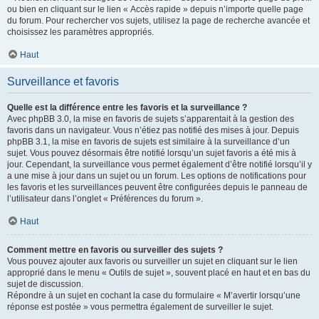
ou bien en cliquant sur le lien « Accès rapide » depuis n’importe quelle page
du forum. Pour rechercher vos sujets, utilisez la page de recherche avancée et
choisissez les paramètres appropriés.
Haut
Surveillance et favoris
Quelle est la différence entre les favoris et la surveillance ?
Avec phpBB 3.0, la mise en favoris de sujets s’apparentait à la gestion des
favoris dans un navigateur. Vous n’étiez pas notifié des mises à jour. Depuis
phpBB 3.1, la mise en favoris de sujets est similaire à la surveillance d’un
sujet. Vous pouvez désormais être notifié lorsqu’un sujet favoris a été mis à
jour. Cependant, la surveillance vous permet également d’être notifié lorsqu’il y
a une mise à jour dans un sujet ou un forum. Les options de notifications pour
les favoris et les surveillances peuvent être configurées depuis le panneau de
l’utilisateur dans l’onglet « Préférences du forum ».
Haut
Comment mettre en favoris ou surveiller des sujets ?
Vous pouvez ajouter aux favoris ou surveiller un sujet en cliquant sur le lien
approprié dans le menu « Outils de sujet », souvent placé en haut et en bas du
sujet de discussion.
Répondre à un sujet en cochant la case du formulaire « M’avertir lorsqu’une
réponse est postée » vous permettra également de surveiller le sujet.