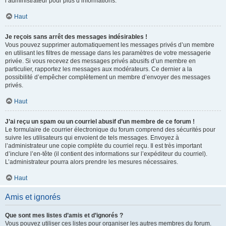
l’administrateur pour plus d’informations.
Haut
Je reçois sans arrêt des messages indésirables !
Vous pouvez supprimer automatiquement les messages privés d’un membre
en utilisant les filtres de message dans les paramètres de votre messagerie
privée. Si vous recevez des messages privés abusifs d’un membre en
particulier, rapportez les messages aux modérateurs. Ce dernier a la
possibilité d’empêcher complètement un membre d’envoyer des messages
privés.
Haut
J’ai reçu un spam ou un courriel abusif d’un membre de ce forum !
Le formulaire de courrier électronique du forum comprend des sécurités pour
suivre les utilisateurs qui envoient de tels messages. Envoyez à
l’administrateur une copie complète du courriel reçu. Il est très important
d’inclure l’en-tête (il contient des informations sur l’expéditeur du courriel).
L’administrateur pourra alors prendre les mesures nécessaires.
Haut
Amis et ignorés
Que sont mes listes d’amis et d’ignorés ?
Vous pouvez utiliser ces listes pour organiser les autres membres du forum.