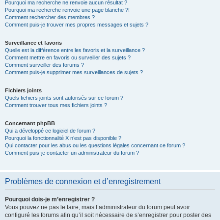
Pourquoi ma recherche ne renvoie aucun résultat ?
Pourquoi ma recherche renvoie une page blanche ?!
Comment rechercher des membres ?
Comment puis-je trouver mes propres messages et sujets ?
Surveillance et favoris
Quelle est la différence entre les favoris et la surveillance ?
Comment mettre en favoris ou surveiller des sujets ?
Comment surveiller des forums ?
Comment puis-je supprimer mes surveillances de sujets ?
Fichiers joints
Quels fichiers joints sont autorisés sur ce forum ?
Comment trouver tous mes fichiers joints ?
Concernant phpBB
Qui a développé ce logiciel de forum ?
Pourquoi la fonctionnalité X n’est pas disponible ?
Qui contacter pour les abus ou les questions légales concernant ce forum ?
Comment puis-je contacter un administrateur du forum ?
Problèmes de connexion et d’enregistrement
Pourquoi dois-je m’enregistrer ?
Vous pouvez ne pas le faire, mais l’administrateur du forum peut avoir
configuré les forums afin qu’il soit nécessaire de s’enregistrer pour poster des