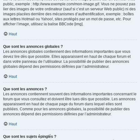
public, exemple : http://www.exemple.com/mon-image.gif. Vous ne pouvez pas
lier des images de votre ordinateur (sauf si c’est un serveur Web public) ni des
images placées derrière des mécanismes d’authentification, exemple : boîtes
aux lettres Hotmail ou Yahoo!, sites protégés par un mot de passe, etc. Pour
afficher l’image, utilisez la balise BBCode [img].
Haut
Que sont les annonces globales ?
Les annonces globales contiennent des informations importantes que vous
devez lire dès que possible. Elles apparaissent en haut de chaque forum et
dans votre panneau de l’utilisateur. La possibilité de publier des annonces
globales dépend des permissions définies par l’administrateur.
Haut
Que sont les annonces ?
Les annonces contiennent souvent des informations importantes concernant le
forum que vous consultez et doivent être lues dès que possible. Les annonces
apparaissent en haut de chaque page du forum dans lequel elles sont
publiées. Comme pour les annonces globales, la possibilité de publier des
annonces dépend des permissions définies par l’administrateur.
Haut
Que sont les sujets épinglés ?