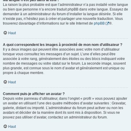
Ma langue n’est pas dans la liste !
La raison la plus probable est que l’administrateur n’a pas installé votre langue
ou bien que personne n’a encore traduit phpBB dans votre langue. Essayez de
demander à un administrateur du forum d’installer la langue désirée. Si elle
n’existe pas, n’hésitez pas à créer et partager une nouvelle traduction. Vous
trouverez davantage d’informations sur le site Internet de
phpBB
®.
Haut
A quoi correspondent les images à proximité de mon nom d’utilisateur ?
Il y a deux images qui peuvent être associées avec votre nom d’utilisateur
lorsque vous consultez les messages d’un sujet. L’une d’elles peut être
associée à votre rang, généralement des étoiles ou des blocs indiquant votre
nombre de messages ou votre statut sur le forum. La seconde image, souvent
plus grande, est connue sous le nom d’avatar et généralement est unique ou
propre à chaque membre.
Haut
Comment puis-je afficher un avatar ?
Depuis votre panneau d’utilisateur, dans l’onglet « profil » vous pouvez ajouter
un avatar en utilisant l’une des quatre méthodes d’avatar suivantes : Gravatar,
galerie, distant ou importé. L’administrateur du forum peut activer ou non les
avatars et décider de la manière dont ils sont mis à disposition. Si vous ne
pouvez pas utiliser d’avatar, contactez un administrateur du forum.
Haut