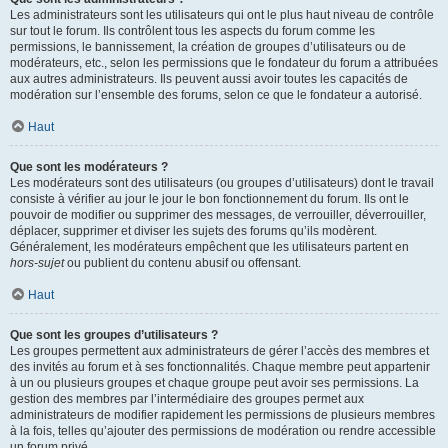
Les administrateurs sont les utilisateurs qui ont le plus haut niveau de contrôle
sur tout le forum. Ils contrôlent tous les aspects du forum comme les
permissions, le bannissement, la création de groupes d’utilisateurs ou de
modérateurs, etc., selon les permissions que le fondateur du forum a attribuées
aux autres administrateurs. Ils peuvent aussi avoir toutes les capacités de
modération sur l’ensemble des forums, selon ce que le fondateur a autorisé.
Haut
Que sont les modérateurs ?
Les modérateurs sont des utilisateurs (ou groupes d’utilisateurs) dont le travail
consiste à vérifier au jour le jour le bon fonctionnement du forum. Ils ont le
pouvoir de modifier ou supprimer des messages, de verrouiller, déverrouiller,
déplacer, supprimer et diviser les sujets des forums qu’ils modèrent.
Généralement, les modérateurs empêchent que les utilisateurs partent en
hors-sujet
ou publient du contenu abusif ou offensant.
Haut
Que sont les groupes d’utilisateurs ?
Les groupes permettent aux administrateurs de gérer l’accès des membres et
des invités au forum et à ses fonctionnalités. Chaque membre peut appartenir
à un ou plusieurs groupes et chaque groupe peut avoir ses permissions. La
gestion des membres par l’intermédiaire des groupes permet aux
administrateurs de modifier rapidement les permissions de plusieurs membres
à la fois, telles qu’ajouter des permissions de modération ou rendre accessible
un forum privé.