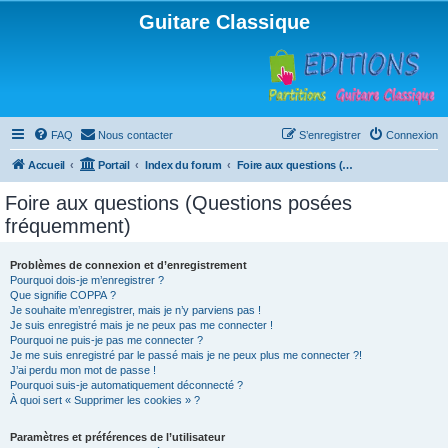
Guitare Classique
FAQ
Nous contacter
S’enregistrer
Connexion
Accueil
Portail
Index du forum
Foire aux questions (Questions posées fréquemment)
Foire aux questions (Questions posées
fréquemment)
Problèmes de connexion et d’enregistrement
Pourquoi dois-je m’enregistrer ?
Que signifie COPPA ?
Je souhaite m’enregistrer, mais je n’y parviens pas !
Je suis enregistré mais je ne peux pas me connecter !
Pourquoi ne puis-je pas me connecter ?
Je me suis enregistré par le passé mais je ne peux plus me connecter ?!
J’ai perdu mon mot de passe !
Pourquoi suis-je automatiquement déconnecté ?
À quoi sert « Supprimer les cookies » ?
Paramètres et préférences de l’utilisateur