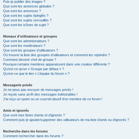
Puis-je publier des images ?
Que sont les annonces globales ?
Que sont les annonces ?
Que sont les sujets épinglés ?
Que sont les sujets verrouillés ?
Que sont les icônes de sujet ?
Niveaux d’utilisateurs et groupes
Que sont les administrateurs ?
Que sont les modérateurs ?
Que sont les groupes d’utilisateurs ?
Où trouver la liste des groupes d’utilisateurs et comment les rejoindre ?
Comment devenir chef de groupe ?
Pourquoi certains membres apparaissent dans une couleur différente ?
Qu’est-ce qu’un « Groupe par défaut » ?
Qu’est-ce que le lien « L’équipe du forum » ?
Messagerie privée
Je ne peux pas envoyer de messages privés !
Je reçois sans arrêt des messages indésirables !
J’ai reçu un spam ou un courriel abusif d’un membre de ce forum !
Amis et ignorés
Que sont mes listes d’amis et d’ignorés ?
Comment puis-je ajouter/supprimer des utilisateurs de ma liste d’amis ou d’ignorés ?
Recherche dans les forums
Comment rechercher dans les forums ?