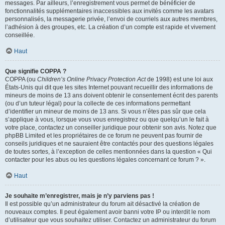
messages. Par ailleurs, l’enregistrement vous permet de bénéficier de
fonctionnalités supplémentaires inaccessibles aux invités comme les avatars
personnalisés, la messagerie privée, l’envoi de courriels aux autres membres,
l’adhésion à des groupes, etc. La création d’un compte est rapide et vivement
conseillée.
Haut
Que signifie COPPA ?
COPPA (ou
Children’s Online Privacy Protection Act
de 1998) est une loi aux
États-Unis qui dit que les sites Internet pouvant recueillir des informations de
mineurs de moins de 13 ans doivent obtenir le consentement écrit des parents
(ou d’un tuteur légal) pour la collecte de ces informations permettant
d’identifier un mineur de moins de 13 ans. Si vous n’êtes pas sûr que cela
s’applique à vous, lorsque vous vous enregistrez ou que quelqu’un le fait à
votre place, contactez un conseiller juridique pour obtenir son avis. Notez que
phpBB Limited et les propriétaires de ce forum ne peuvent pas fournir de
conseils juridiques et ne sauraient être contactés pour des questions légales
de toutes sortes, à l’exception de celles mentionnées dans la question « Qui
contacter pour les abus ou les questions légales concernant ce forum ? ».
Haut
Je souhaite m’enregistrer, mais je n’y parviens pas !
Il est possible qu’un administrateur du forum ait désactivé la création de
nouveaux comptes. Il peut également avoir banni votre IP ou interdit le nom
d’utilisateur que vous souhaitez utiliser. Contactez un administrateur du forum