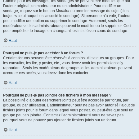
Comme pour les messages, les sondages ne peuvent être modifiés que par
l’auteur original, un modérateur ou un administrateur. Pour modifier un
sondage, cliquez sur le bouton
Modifier
du premier message du sujet (c’est
toujours celui auquel est associé le sondage). Si personne n’a voté, l’auteur
peut modifier une option ou supprimer le sondage. Autrement, seuls les
modérateurs et les administrateurs peuvent le modifier ou le supprimer. Ceci
pour empêcher le trucage en changeant les intitulés en cours de sondage.
Haut
Pourquoi ne puis-je pas accéder à un forum ?
Certains forums peuvent être réservés à certains utilisateurs ou groupes. Pour
les consulter, les lire, y poster, etc., vous devez avoir les permissions s’y
rapportant. Seuls les modérateurs de groupes et les administrateurs peuvent
accorder ces accès, vous devez donc les contacter.
Haut
Pourquoi ne puis-je pas joindre des fichiers à mon message ?
La possibilité d’ajouter des fichiers joints peut être accordée par forum, par
groupe, ou par utilisateur. L’administrateur peut ne pas avoir autorisé l’ajout de
fichiers joints pour le forum dans lequel vous postez, ou peut-être que seul un
groupe peut en joindre. Contactez l’administrateur si vous ne savez pas
pourquoi vous ne pouvez pas ajouter de fichiers joints sur un forum.
Haut