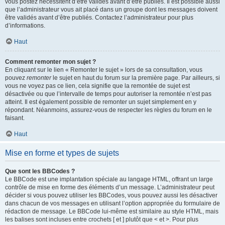
vous postez nécessitent d’être validés avant d’être publiés. Il est possible aussi
que l’administrateur vous ait placé dans un groupe dont les messages doivent
être validés avant d’être publiés. Contactez l’administrateur pour plus
d’informations.
Haut
Comment remonter mon sujet ?
En cliquant sur le lien « Remonter le sujet » lors de sa consultation, vous
pouvez
remonter
le sujet en haut du forum sur la première page. Par ailleurs, si
vous ne voyez pas ce lien, cela signifie que la remontée de sujet est
désactivée ou que l’intervalle de temps pour autoriser la remontée n’est pas
atteint. Il est également possible de remonter un sujet simplement en y
répondant. Néanmoins, assurez-vous de respecter les règles du forum en le
faisant.
Haut
Mise en forme et types de sujets
Que sont les BBCodes ?
Le BBCode est une implantation spéciale au langage HTML, offrant un large
contrôle de mise en forme des éléments d’un message. L’administrateur peut
décider si vous pouvez utiliser les BBCodes, vous pouvez aussi les désactiver
dans chacun de vos messages en utilisant l’option appropriée du formulaire de
rédaction de message. Le BBCode lui-même est similaire au style HTML, mais
les balises sont incluses entre crochets [ et ] plutôt que < et >. Pour plus