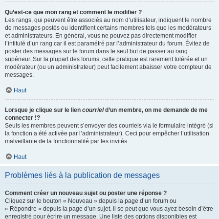
Qu’est-ce que mon rang et comment le modifier ?
Les rangs, qui peuvent être associés au nom d’utilisateur, indiquent le nombre
de messages postés ou identifient certains membres tels que les modérateurs
et administrateurs. En général, vous ne pouvez pas directement modifier
l’intitulé d’un rang car il est paramétré par l’administrateur du forum. Évitez de
poster des messages sur le forum dans le seul but de passer au rang
supérieur. Sur la plupart des forums, cette pratique est rarement tolérée et un
modérateur (ou un administrateur) peut facilement abaisser votre compteur de
messages.
Haut
Lorsque je clique sur le lien
courriel
d’un membre, on me demande de me
connecter !?
Seuls les membres peuvent s’envoyer des courriels via le formulaire intégré (si
la fonction a été activée par l’administrateur). Ceci pour empêcher l’utilisation
malveillante de la fonctionnalité par les invités.
Haut
Problèmes liés à la publication de messages
Comment créer un nouveau sujet ou poster une réponse ?
Cliquez sur le bouton « Nouveau » depuis la page d’un forum ou
« Répondre » depuis la page d’un sujet. Il se peut que vous ayez besoin d’être
enregistré pour écrire un message. Une liste des options disponibles est