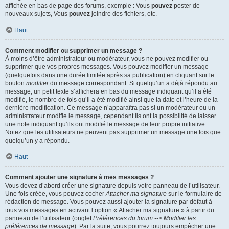
affichée en bas de page des forums, exemple : Vous
pouvez
poster de
nouveaux sujets, Vous
pouvez
joindre des fichiers, etc.
Haut
Comment modifier ou supprimer un message ?
À moins d’être administrateur ou modérateur, vous ne pouvez modifier ou
supprimer que vos propres messages. Vous pouvez modifier un message
(quelquefois dans une durée limitée après sa publication) en cliquant sur le
bouton
modifier
du message correspondant. Si quelqu’un a déjà répondu au
message, un petit texte s’affichera en bas du message indiquant qu’il a été
modifié, le nombre de fois qu’il a été modifié ainsi que la date et l’heure de la
dernière modification. Ce message n’apparaîtra pas si un modérateur ou un
administrateur modifie le message, cependant ils ont la possibilité de laisser
une note indiquant qu’ils ont modifié le message de leur propre initiative.
Notez que les utilisateurs ne peuvent pas supprimer un message une fois que
quelqu’un y a répondu.
Haut
Comment ajouter une signature à mes messages ?
Vous devez d’abord créer une signature depuis votre panneau de l’utilisateur.
Une fois créée, vous pouvez cocher
Attacher ma signature
sur le formulaire de
rédaction de message. Vous pouvez aussi ajouter la signature par défaut à
tous vos messages en activant l’option « Attacher ma signature » à partir du
panneau de l’utilisateur (onglet
Préférences du forum --> Modifier les
préférences de message
). Par la suite, vous pourrez toujours empêcher une