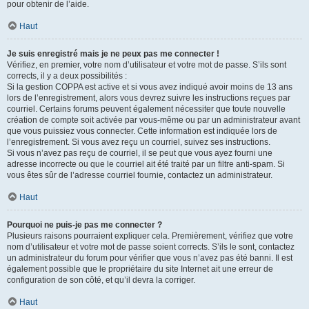
pour obtenir de l’aide.
Haut
Je suis enregistré mais je ne peux pas me connecter !
Vérifiez, en premier, votre nom d’utilisateur et votre mot de passe. S’ils sont
corrects, il y a deux possibilités :
Si la gestion COPPA est active et si vous avez indiqué avoir moins de 13 ans
lors de l’enregistrement, alors vous devrez suivre les instructions reçues par
courriel. Certains forums peuvent également nécessiter que toute nouvelle
création de compte soit activée par vous-même ou par un administrateur avant
que vous puissiez vous connecter. Cette information est indiquée lors de
l’enregistrement. Si vous avez reçu un courriel, suivez ses instructions.
Si vous n’avez pas reçu de courriel, il se peut que vous ayez fourni une
adresse incorrecte ou que le courriel ait été traité par un filtre anti-spam. Si
vous êtes sûr de l’adresse courriel fournie, contactez un administrateur.
Haut
Pourquoi ne puis-je pas me connecter ?
Plusieurs raisons pourraient expliquer cela. Premièrement, vérifiez que votre
nom d’utilisateur et votre mot de passe soient corrects. S’ils le sont, contactez
un administrateur du forum pour vérifier que vous n’avez pas été banni. Il est
également possible que le propriétaire du site Internet ait une erreur de
configuration de son côté, et qu’il devra la corriger.
Haut