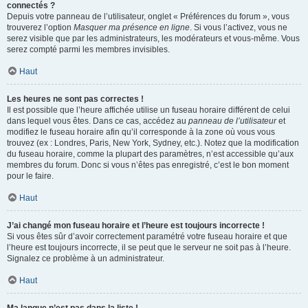
connectés ?
Depuis votre panneau de l’utilisateur, onglet « Préférences du forum », vous
trouverez l’option
Masquer ma présence en ligne
. Si vous l’activez, vous ne
serez visible que par les administrateurs, les modérateurs et vous-même. Vous
serez compté parmi les membres invisibles.
Haut
Les heures ne sont pas correctes !
Il est possible que l’heure affichée utilise un fuseau horaire différent de celui
dans lequel vous êtes. Dans ce cas, accédez au
panneau de l’utilisateur
et
modifiez le fuseau horaire afin qu’il corresponde à la zone où vous vous
trouvez (ex : Londres, Paris, New York, Sydney, etc.). Notez que la modification
du fuseau horaire, comme la plupart des paramètres, n’est accessible qu’aux
membres du forum. Donc si vous n’êtes pas enregistré, c’est le bon moment
pour le faire.
Haut
J’ai changé mon fuseau horaire et l’heure est toujours incorrecte !
Si vous êtes sûr d’avoir correctement paramétré votre fuseau horaire et que
l’heure est toujours incorrecte, il se peut que le serveur ne soit pas à l’heure.
Signalez ce problème à un administrateur.
Haut