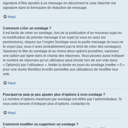
signature d’être ajoutée à un message en décochant la case
Attacher ma
signature
dans le formulaire de rédaction de message.
Haut
Comment créer un sondage ?
Il est facile de créer un sondage, lors de la publication d’un nouveau sujet ou
la modification du premier message d’un sujet (si vous en avez les
permissions), cliquez sur l’onglet
Sondage
sous la partie message (si vous ne
le voyez pas, vous n’avez probablement pas le droit de créer des sondages).
Saisissez le titre du sondage et au moins deux options possibles, saisissez
une option par ligne dans le champ des réponses. Vous pouvez aussi indiquer
le nombre de réponses qu’un utilisateur peut choisir lors de son vote dans
« Option(s) par l’utilisateur », limiter la durée en jours du sondage (mettre « 0 »
pour une durée illimitée) et enfin permettre aux utilisateurs de modifier leur
vote.
Haut
Pourquoi ne puis-je pas ajouter plus d’options à mon sondage ?
Le nombre d’options maximum par sondage est défini par l’administrateur. Si
vous avez besoin d’indiquer plus d’options, contactez-le.
Haut
Comment modifier ou supprimer un sondage ?