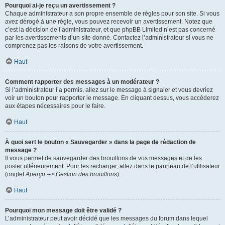
Pourquoi ai-je reçu un avertissement ?
Chaque administrateur a son propre ensemble de règles pour son site. Si vous
avez dérogé à une règle, vous pouvez recevoir un avertissement. Notez que
c’est la décision de l’administrateur, et que phpBB Limited n’est pas concerné
par les avertissements d’un site donné. Contactez l’administrateur si vous ne
comprenez pas les raisons de votre avertissement.
Haut
Comment rapporter des messages à un modérateur ?
Si l’administrateur l’a permis, allez sur le message à signaler et vous devriez
voir un bouton pour rapporter le message. En cliquant dessus, vous accéderez
aux étapes nécessaires pour le faire.
Haut
À quoi sert le bouton « Sauvegarder » dans la page de rédaction de
message ?
Il vous permet de sauvegarder des brouillons de vos messages et de les
poster ultérieurement. Pour les recharger, allez dans le panneau de l’utilisateur
(onglet
Aperçu --> Gestion des brouillons
).
Haut
Pourquoi mon message doit être validé ?
L’administrateur peut avoir décidé que les messages du forum dans lequel