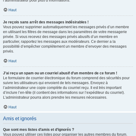
l’administrateur pour plus d’informations.
Haut
Je reçois sans arrêt des messages indésirables !
Vous pouvez supprimer automatiquement les messages privés d’un membre
en utilisant les filtres de message dans les paramètres de votre messagerie
privée. Si vous recevez des messages privés abusifs d’un membre en
particulier, rapportez les messages aux modérateurs. Ce dernier a la
possibilité d’empêcher complètement un membre d’envoyer des messages
privés.
Haut
J’ai reçu un spam ou un courriel abusif d’un membre de ce forum !
Le formulaire de courrier électronique du forum comprend des sécurités pour
suivre les utilisateurs qui envoient de tels messages. Envoyez à
l’administrateur une copie complète du courriel reçu. Il est très important
d’inclure l’en-tête (il contient des informations sur l’expéditeur du courriel).
L’administrateur pourra alors prendre les mesures nécessaires.
Haut
Amis et ignorés
Que sont mes listes d’amis et d’ignorés ?
Vous pouvez utiliser ces listes pour organiser les autres membres du forum.