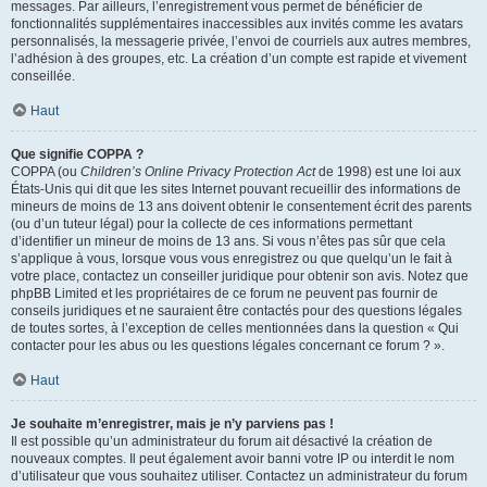
messages. Par ailleurs, l’enregistrement vous permet de bénéficier de
fonctionnalités supplémentaires inaccessibles aux invités comme les avatars
personnalisés, la messagerie privée, l’envoi de courriels aux autres membres,
l’adhésion à des groupes, etc. La création d’un compte est rapide et vivement
conseillée.
Haut
Que signifie COPPA ?
COPPA (ou
Children’s Online Privacy Protection Act
de 1998) est une loi aux
États-Unis qui dit que les sites Internet pouvant recueillir des informations de
mineurs de moins de 13 ans doivent obtenir le consentement écrit des parents
(ou d’un tuteur légal) pour la collecte de ces informations permettant
d’identifier un mineur de moins de 13 ans. Si vous n’êtes pas sûr que cela
s’applique à vous, lorsque vous vous enregistrez ou que quelqu’un le fait à
votre place, contactez un conseiller juridique pour obtenir son avis. Notez que
phpBB Limited et les propriétaires de ce forum ne peuvent pas fournir de
conseils juridiques et ne sauraient être contactés pour des questions légales
de toutes sortes, à l’exception de celles mentionnées dans la question « Qui
contacter pour les abus ou les questions légales concernant ce forum ? ».
Haut
Je souhaite m’enregistrer, mais je n’y parviens pas !
Il est possible qu’un administrateur du forum ait désactivé la création de
nouveaux comptes. Il peut également avoir banni votre IP ou interdit le nom
d’utilisateur que vous souhaitez utiliser. Contactez un administrateur du forum