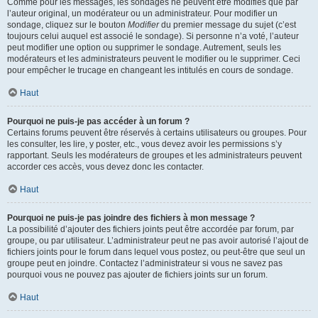
Comme pour les messages, les sondages ne peuvent être modifiés que par
l’auteur original, un modérateur ou un administrateur. Pour modifier un
sondage, cliquez sur le bouton
Modifier
du premier message du sujet (c’est
toujours celui auquel est associé le sondage). Si personne n’a voté, l’auteur
peut modifier une option ou supprimer le sondage. Autrement, seuls les
modérateurs et les administrateurs peuvent le modifier ou le supprimer. Ceci
pour empêcher le trucage en changeant les intitulés en cours de sondage.
Haut
Pourquoi ne puis-je pas accéder à un forum ?
Certains forums peuvent être réservés à certains utilisateurs ou groupes. Pour
les consulter, les lire, y poster, etc., vous devez avoir les permissions s’y
rapportant. Seuls les modérateurs de groupes et les administrateurs peuvent
accorder ces accès, vous devez donc les contacter.
Haut
Pourquoi ne puis-je pas joindre des fichiers à mon message ?
La possibilité d’ajouter des fichiers joints peut être accordée par forum, par
groupe, ou par utilisateur. L’administrateur peut ne pas avoir autorisé l’ajout de
fichiers joints pour le forum dans lequel vous postez, ou peut-être que seul un
groupe peut en joindre. Contactez l’administrateur si vous ne savez pas
pourquoi vous ne pouvez pas ajouter de fichiers joints sur un forum.
Haut