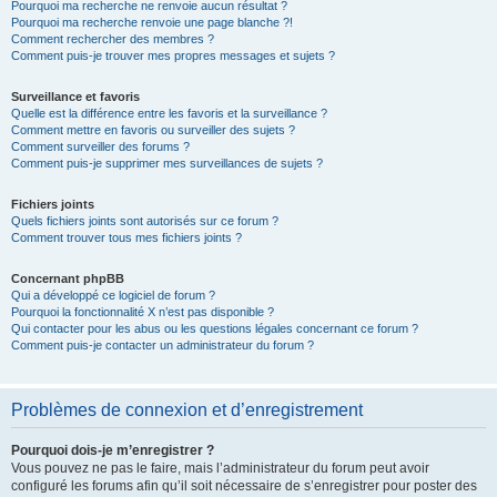
Pourquoi ma recherche ne renvoie aucun résultat ?
Pourquoi ma recherche renvoie une page blanche ?!
Comment rechercher des membres ?
Comment puis-je trouver mes propres messages et sujets ?
Surveillance et favoris
Quelle est la différence entre les favoris et la surveillance ?
Comment mettre en favoris ou surveiller des sujets ?
Comment surveiller des forums ?
Comment puis-je supprimer mes surveillances de sujets ?
Fichiers joints
Quels fichiers joints sont autorisés sur ce forum ?
Comment trouver tous mes fichiers joints ?
Concernant phpBB
Qui a développé ce logiciel de forum ?
Pourquoi la fonctionnalité X n’est pas disponible ?
Qui contacter pour les abus ou les questions légales concernant ce forum ?
Comment puis-je contacter un administrateur du forum ?
Problèmes de connexion et d’enregistrement
Pourquoi dois-je m’enregistrer ?
Vous pouvez ne pas le faire, mais l’administrateur du forum peut avoir
configuré les forums afin qu’il soit nécessaire de s’enregistrer pour poster des