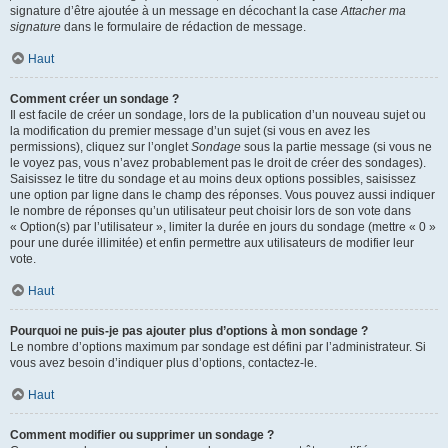
signature d’être ajoutée à un message en décochant la case
Attacher ma
signature
dans le formulaire de rédaction de message.
Haut
Comment créer un sondage ?
Il est facile de créer un sondage, lors de la publication d’un nouveau sujet ou
la modification du premier message d’un sujet (si vous en avez les
permissions), cliquez sur l’onglet
Sondage
sous la partie message (si vous ne
le voyez pas, vous n’avez probablement pas le droit de créer des sondages).
Saisissez le titre du sondage et au moins deux options possibles, saisissez
une option par ligne dans le champ des réponses. Vous pouvez aussi indiquer
le nombre de réponses qu’un utilisateur peut choisir lors de son vote dans
« Option(s) par l’utilisateur », limiter la durée en jours du sondage (mettre « 0 »
pour une durée illimitée) et enfin permettre aux utilisateurs de modifier leur
vote.
Haut
Pourquoi ne puis-je pas ajouter plus d’options à mon sondage ?
Le nombre d’options maximum par sondage est défini par l’administrateur. Si
vous avez besoin d’indiquer plus d’options, contactez-le.
Haut
Comment modifier ou supprimer un sondage ?