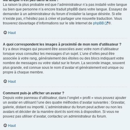
Ma langue n’est pas dans la liste !
La raison la plus probable est que l’administrateur n’a pas installé votre langue
ou bien que personne n’a encore traduit phpBB dans votre langue. Essayez de
demander à un administrateur du forum d’installer la langue désirée. Si elle
n’existe pas, n’hésitez pas à créer et partager une nouvelle traduction. Vous
trouverez davantage d’informations sur le site Internet de
phpBB
®.
Haut
A quoi correspondent les images à proximité de mon nom d’utilisateur ?
Il y a deux images qui peuvent être associées avec votre nom d’utilisateur
lorsque vous consultez les messages d’un sujet. L’une d’elles peut être
associée à votre rang, généralement des étoiles ou des blocs indiquant votre
nombre de messages ou votre statut sur le forum. La seconde image, souvent
plus grande, est connue sous le nom d’avatar et généralement est unique ou
propre à chaque membre.
Haut
Comment puis-je afficher un avatar ?
Depuis votre panneau d’utilisateur, dans l’onglet « profil » vous pouvez ajouter
un avatar en utilisant l’une des quatre méthodes d’avatar suivantes : Gravatar,
galerie, distant ou importé. L’administrateur du forum peut activer ou non les
avatars et décider de la manière dont ils sont mis à disposition. Si vous ne
pouvez pas utiliser d’avatar, contactez un administrateur du forum.
Haut