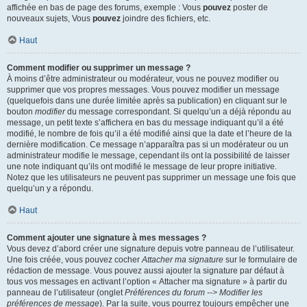
affichée en bas de page des forums, exemple : Vous
pouvez
poster de
nouveaux sujets, Vous
pouvez
joindre des fichiers, etc.
Haut
Comment modifier ou supprimer un message ?
À moins d’être administrateur ou modérateur, vous ne pouvez modifier ou
supprimer que vos propres messages. Vous pouvez modifier un message
(quelquefois dans une durée limitée après sa publication) en cliquant sur le
bouton
modifier
du message correspondant. Si quelqu’un a déjà répondu au
message, un petit texte s’affichera en bas du message indiquant qu’il a été
modifié, le nombre de fois qu’il a été modifié ainsi que la date et l’heure de la
dernière modification. Ce message n’apparaîtra pas si un modérateur ou un
administrateur modifie le message, cependant ils ont la possibilité de laisser
une note indiquant qu’ils ont modifié le message de leur propre initiative.
Notez que les utilisateurs ne peuvent pas supprimer un message une fois que
quelqu’un y a répondu.
Haut
Comment ajouter une signature à mes messages ?
Vous devez d’abord créer une signature depuis votre panneau de l’utilisateur.
Une fois créée, vous pouvez cocher
Attacher ma signature
sur le formulaire de
rédaction de message. Vous pouvez aussi ajouter la signature par défaut à
tous vos messages en activant l’option « Attacher ma signature » à partir du
panneau de l’utilisateur (onglet
Préférences du forum --> Modifier les
préférences de message
). Par la suite, vous pourrez toujours empêcher une