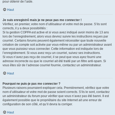
pour obtenir de l’aide.
Haut
Je suis enregistré mais je ne peux pas me connecter !
Vérifiez, en premier, votre nom d’utilisateur et votre mot de passe. S’ils sont
corrects, il y a deux possibilités :
Si la gestion COPPA est active et si vous avez indiqué avoir moins de 13 ans
lors de l’enregistrement, alors vous devrez suivre les instructions reçues par
courriel. Certains forums peuvent également nécessiter que toute nouvelle
création de compte soit activée par vous-même ou par un administrateur avant
que vous puissiez vous connecter. Cette information est indiquée lors de
l’enregistrement. Si vous avez reçu un courriel, suivez ses instructions.
Si vous n’avez pas reçu de courriel, il se peut que vous ayez fourni une
adresse incorrecte ou que le courriel ait été traité par un filtre anti-spam. Si
vous êtes sûr de l’adresse courriel fournie, contactez un administrateur.
Haut
Pourquoi ne puis-je pas me connecter ?
Plusieurs raisons pourraient expliquer cela. Premièrement, vérifiez que votre
nom d’utilisateur et votre mot de passe soient corrects. S’ils le sont, contactez
un administrateur du forum pour vérifier que vous n’avez pas été banni. Il est
également possible que le propriétaire du site Internet ait une erreur de
configuration de son côté, et qu’il devra la corriger.
Haut