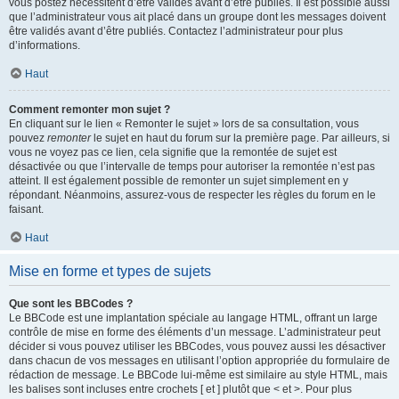
vous postez nécessitent d’être validés avant d’être publiés. Il est possible aussi
que l’administrateur vous ait placé dans un groupe dont les messages doivent
être validés avant d’être publiés. Contactez l’administrateur pour plus
d’informations.
Haut
Comment remonter mon sujet ?
En cliquant sur le lien « Remonter le sujet » lors de sa consultation, vous
pouvez
remonter
le sujet en haut du forum sur la première page. Par ailleurs, si
vous ne voyez pas ce lien, cela signifie que la remontée de sujet est
désactivée ou que l’intervalle de temps pour autoriser la remontée n’est pas
atteint. Il est également possible de remonter un sujet simplement en y
répondant. Néanmoins, assurez-vous de respecter les règles du forum en le
faisant.
Haut
Mise en forme et types de sujets
Que sont les BBCodes ?
Le BBCode est une implantation spéciale au langage HTML, offrant un large
contrôle de mise en forme des éléments d’un message. L’administrateur peut
décider si vous pouvez utiliser les BBCodes, vous pouvez aussi les désactiver
dans chacun de vos messages en utilisant l’option appropriée du formulaire de
rédaction de message. Le BBCode lui-même est similaire au style HTML, mais
les balises sont incluses entre crochets [ et ] plutôt que < et >. Pour plus