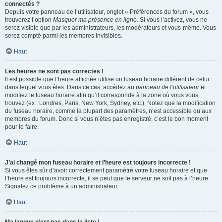
connectés ?
Depuis votre panneau de l’utilisateur, onglet « Préférences du forum », vous
trouverez l’option
Masquer ma présence en ligne
. Si vous l’activez, vous ne
serez visible que par les administrateurs, les modérateurs et vous-même. Vous
serez compté parmi les membres invisibles.
Haut
Les heures ne sont pas correctes !
Il est possible que l’heure affichée utilise un fuseau horaire différent de celui
dans lequel vous êtes. Dans ce cas, accédez au
panneau de l’utilisateur
et
modifiez le fuseau horaire afin qu’il corresponde à la zone où vous vous
trouvez (ex : Londres, Paris, New York, Sydney, etc.). Notez que la modification
du fuseau horaire, comme la plupart des paramètres, n’est accessible qu’aux
membres du forum. Donc si vous n’êtes pas enregistré, c’est le bon moment
pour le faire.
Haut
J’ai changé mon fuseau horaire et l’heure est toujours incorrecte !
Si vous êtes sûr d’avoir correctement paramétré votre fuseau horaire et que
l’heure est toujours incorrecte, il se peut que le serveur ne soit pas à l’heure.
Signalez ce problème à un administrateur.
Haut