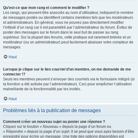
Qu’est-ce que mon rang et comment le modifier ?
Les rangs, qui peuvent être associés au nom d’utilisateur, indiquent le nombre
de messages postés ou identifient certains membres tels que les modérateurs
et administrateurs. En général, vous ne pouvez pas directement modifier
l’intitulé d’un rang car il est paramétré par l’administrateur du forum. Évitez de
poster des messages sur le forum dans le seul but de passer au rang
supérieur. Sur la plupart des forums, cette pratique est rarement tolérée et un
modérateur (ou un administrateur) peut facilement abaisser votre compteur de
messages.
Haut
Lorsque je clique sur le lien
courriel
d’un membre, on me demande de me
connecter !?
Seuls les membres peuvent s’envoyer des courriels via le formulaire intégré (si
la fonction a été activée par l’administrateur). Ceci pour empêcher l’utilisation
malveillante de la fonctionnalité par les invités.
Haut
Problèmes liés à la publication de messages
Comment créer un nouveau sujet ou poster une réponse ?
Cliquez sur le bouton « Nouveau » depuis la page d’un forum ou
« Répondre » depuis la page d’un sujet. Il se peut que vous ayez besoin d’être
enregistré pour écrire un message. Une liste des options disponibles est