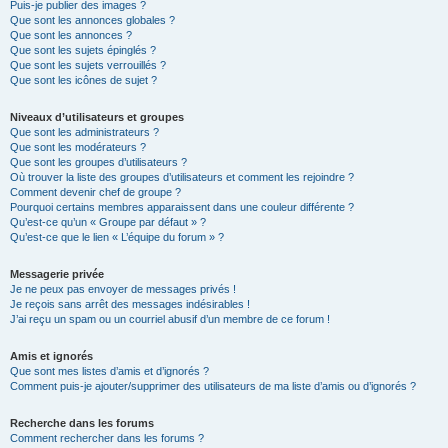
Puis-je publier des images ?
Que sont les annonces globales ?
Que sont les annonces ?
Que sont les sujets épinglés ?
Que sont les sujets verrouillés ?
Que sont les icônes de sujet ?
Niveaux d’utilisateurs et groupes
Que sont les administrateurs ?
Que sont les modérateurs ?
Que sont les groupes d’utilisateurs ?
Où trouver la liste des groupes d’utilisateurs et comment les rejoindre ?
Comment devenir chef de groupe ?
Pourquoi certains membres apparaissent dans une couleur différente ?
Qu’est-ce qu’un « Groupe par défaut » ?
Qu’est-ce que le lien « L’équipe du forum » ?
Messagerie privée
Je ne peux pas envoyer de messages privés !
Je reçois sans arrêt des messages indésirables !
J’ai reçu un spam ou un courriel abusif d’un membre de ce forum !
Amis et ignorés
Que sont mes listes d’amis et d’ignorés ?
Comment puis-je ajouter/supprimer des utilisateurs de ma liste d’amis ou d’ignorés ?
Recherche dans les forums
Comment rechercher dans les forums ?