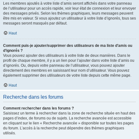
Les membres ajoutés à votre liste d’amis seront affichés dans votre panneau
de l’utilisateur pour un accès rapide, voir leur état de connexion et leur envoyer
des messages privés. Selon les thèmes graphiques, leurs messages peuvent
être mis en valeur. Si vous ajoutez un utilisateur à votre liste d’ignorés, tous ses
messages seront masqués par défaut.
Haut
Comment puis-je ajouter/supprimer des utilisateurs de ma liste d’amis ou
d’ignorés ?
Vous pouvez ajouter des utilisateurs à votre liste de deux manières. Dans le
profil de chaque membre, il y a un lien pour l’ajouter dans votre liste d’amis ou
d’ignorés. Ou, depuis votre panneau de l’utilisateur, vous pouvez ajouter
directement des membres en saisissant leur nom d’utilisateur. Vous pouvez
également supprimer des utilisateurs de votre liste depuis cette même page.
Haut
Recherche dans les forums
Comment rechercher dans les forums ?
Saisissez un terme à rechercher dans la zone de recherche située en haut des
pages d’index, de forums ou de sujets. La recherche avancée est accessible
en cliquant sur le lien « Recherche avancée » disponible sur toutes les pages
du forum. L’accès à la recherche peut dépendre des thèmes graphiques
utilisés.