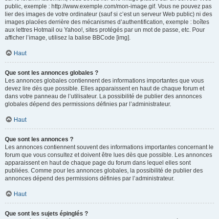
public, exemple : http://www.exemple.com/mon-image.gif. Vous ne pouvez pas
lier des images de votre ordinateur (sauf si c’est un serveur Web public) ni des
images placées derrière des mécanismes d’authentification, exemple : boîtes
aux lettres Hotmail ou Yahoo!, sites protégés par un mot de passe, etc. Pour
afficher l’image, utilisez la balise BBCode [img].
Haut
Que sont les annonces globales ?
Les annonces globales contiennent des informations importantes que vous
devez lire dès que possible. Elles apparaissent en haut de chaque forum et
dans votre panneau de l’utilisateur. La possibilité de publier des annonces
globales dépend des permissions définies par l’administrateur.
Haut
Que sont les annonces ?
Les annonces contiennent souvent des informations importantes concernant le
forum que vous consultez et doivent être lues dès que possible. Les annonces
apparaissent en haut de chaque page du forum dans lequel elles sont
publiées. Comme pour les annonces globales, la possibilité de publier des
annonces dépend des permissions définies par l’administrateur.
Haut
Que sont les sujets épinglés ?