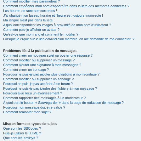
Comment modifier mes paramètres ?
Comment empêcher mon nom d’apparaître dans la liste des membres connectés ?
Les heures ne sont pas correctes !
J’ai changé mon fuseau horaire et l’heure est toujours incorrecte !
Ma langue n’est pas dans la liste !
A quoi correspondent les images à proximité de mon nom d’utilisateur ?
Comment puis-je afficher un avatar ?
Qu’est-ce que mon rang et comment le modifier ?
Lorsque je clique sur le lien
courriel
d’un membre, on me demande de me connecter !?
Problèmes liés à la publication de messages
Comment créer un nouveau sujet ou poster une réponse ?
Comment modifier ou supprimer un message ?
Comment ajouter une signature à mes messages ?
Comment créer un sondage ?
Pourquoi ne puis-je pas ajouter plus d’options à mon sondage ?
Comment modifier ou supprimer un sondage ?
Pourquoi ne puis-je pas accéder à un forum ?
Pourquoi ne puis-je pas joindre des fichiers à mon message ?
Pourquoi ai-je reçu un avertissement ?
Comment rapporter des messages à un modérateur ?
À quoi sert le bouton « Sauvegarder » dans la page de rédaction de message ?
Pourquoi mon message doit être validé ?
Comment remonter mon sujet ?
Mise en forme et types de sujets
Que sont les BBCodes ?
Puis-je utiliser le HTML ?
Que sont les smileys ?