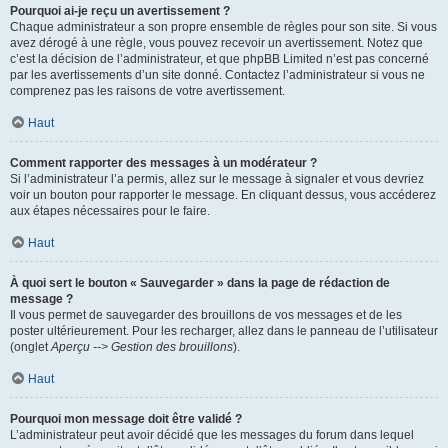
Pourquoi ai-je reçu un avertissement ?
Chaque administrateur a son propre ensemble de règles pour son site. Si vous
avez dérogé à une règle, vous pouvez recevoir un avertissement. Notez que
c’est la décision de l’administrateur, et que phpBB Limited n’est pas concerné
par les avertissements d’un site donné. Contactez l’administrateur si vous ne
comprenez pas les raisons de votre avertissement.
Haut
Comment rapporter des messages à un modérateur ?
Si l’administrateur l’a permis, allez sur le message à signaler et vous devriez
voir un bouton pour rapporter le message. En cliquant dessus, vous accéderez
aux étapes nécessaires pour le faire.
Haut
À quoi sert le bouton « Sauvegarder » dans la page de rédaction de
message ?
Il vous permet de sauvegarder des brouillons de vos messages et de les
poster ultérieurement. Pour les recharger, allez dans le panneau de l’utilisateur
(onglet
Aperçu --> Gestion des brouillons
).
Haut
Pourquoi mon message doit être validé ?
L’administrateur peut avoir décidé que les messages du forum dans lequel