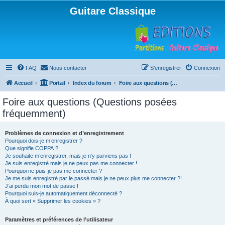
Guitare Classique
FAQ
Nous contacter
S’enregistrer
Connexion
Accueil
Portail
Index du forum
Foire aux questions (Questions posées fréquemment)
Foire aux questions (Questions posées
fréquemment)
Problèmes de connexion et d’enregistrement
Pourquoi dois-je m’enregistrer ?
Que signifie COPPA ?
Je souhaite m’enregistrer, mais je n’y parviens pas !
Je suis enregistré mais je ne peux pas me connecter !
Pourquoi ne puis-je pas me connecter ?
Je me suis enregistré par le passé mais je ne peux plus me connecter ?!
J’ai perdu mon mot de passe !
Pourquoi suis-je automatiquement déconnecté ?
À quoi sert « Supprimer les cookies » ?
Paramètres et préférences de l’utilisateur