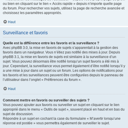
ou bien en cliquant sur le lien « Accès rapide » depuis n’importe quelle page
du forum. Pour rechercher vos sujets, utilisez la page de recherche avancée et
choisissez les paramètres appropriés.
Haut
Surveillance et favoris
Quelle est la différence entre les favoris et la surveillance ?
Avec phpBB 3.0, la mise en favoris de sujets s’apparentait à la gestion des
favoris dans un navigateur. Vous n’étiez pas notifié des mises à jour. Depuis
phpBB 3.1, la mise en favoris de sujets est similaire à la surveillance d’un
sujet. Vous pouvez désormais être notifié lorsqu’un sujet favoris a été mis à
jour. Cependant, la surveillance vous permet également d’être notifié lorsqu’il y
a une mise à jour dans un sujet ou un forum. Les options de notifications pour
les favoris et les surveillances peuvent être configurées depuis le panneau de
l’utilisateur dans l’onglet « Préférences du forum ».
Haut
Comment mettre en favoris ou surveiller des sujets ?
Vous pouvez ajouter aux favoris ou surveiller un sujet en cliquant sur le lien
approprié dans le menu « Outils de sujet », souvent placé en haut et en bas du
sujet de discussion.
Répondre à un sujet en cochant la case du formulaire « M’avertir lorsqu’une
réponse est postée » vous permettra également de surveiller le sujet.