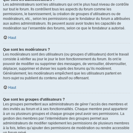
Les administrateurs sont les utilisateurs qui ont le plus haut niveau de contrôle
sur tout le forum. Ils contrôlent tous les aspects du forum comme les
permissions, le bannissement, la création de groupes d’utilisateurs ou de
modérateurs, etc., selon les permissions que le fondateur du forum a attribuées
aux autres administrateurs. Ils peuvent aussi avoir toutes les capacités de
modération sur l’ensemble des forums, selon ce que le fondateur a autorisé.
Haut
Que sont les modérateurs ?
Les modérateurs sont des utilisateurs (ou groupes d’utilisateurs) dont le travail
consiste à vérifier au jour le jour le bon fonctionnement du forum. Ils ont le
pouvoir de modifier ou supprimer des messages, de verrouiller, déverrouiller,
déplacer, supprimer et diviser les sujets des forums qu’ils modèrent.
Généralement, les modérateurs empêchent que les utilisateurs partent en
hors-sujet
ou publient du contenu abusif ou offensant.
Haut
Que sont les groupes d’utilisateurs ?
Les groupes permettent aux administrateurs de gérer l’accès des membres et
des invités au forum et à ses fonctionnalités. Chaque membre peut appartenir
à un ou plusieurs groupes et chaque groupe peut avoir ses permissions. La
gestion des membres par l’intermédiaire des groupes permet aux
administrateurs de modifier rapidement les permissions de plusieurs membres
à la fois, telles qu’ajouter des permissions de modération ou rendre accessible
un forum privé.