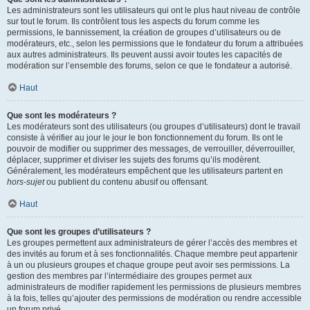
Les administrateurs sont les utilisateurs qui ont le plus haut niveau de contrôle
sur tout le forum. Ils contrôlent tous les aspects du forum comme les
permissions, le bannissement, la création de groupes d’utilisateurs ou de
modérateurs, etc., selon les permissions que le fondateur du forum a attribuées
aux autres administrateurs. Ils peuvent aussi avoir toutes les capacités de
modération sur l’ensemble des forums, selon ce que le fondateur a autorisé.
Haut
Que sont les modérateurs ?
Les modérateurs sont des utilisateurs (ou groupes d’utilisateurs) dont le travail
consiste à vérifier au jour le jour le bon fonctionnement du forum. Ils ont le
pouvoir de modifier ou supprimer des messages, de verrouiller, déverrouiller,
déplacer, supprimer et diviser les sujets des forums qu’ils modèrent.
Généralement, les modérateurs empêchent que les utilisateurs partent en
hors-sujet
ou publient du contenu abusif ou offensant.
Haut
Que sont les groupes d’utilisateurs ?
Les groupes permettent aux administrateurs de gérer l’accès des membres et
des invités au forum et à ses fonctionnalités. Chaque membre peut appartenir
à un ou plusieurs groupes et chaque groupe peut avoir ses permissions. La
gestion des membres par l’intermédiaire des groupes permet aux
administrateurs de modifier rapidement les permissions de plusieurs membres
à la fois, telles qu’ajouter des permissions de modération ou rendre accessible
un forum privé.