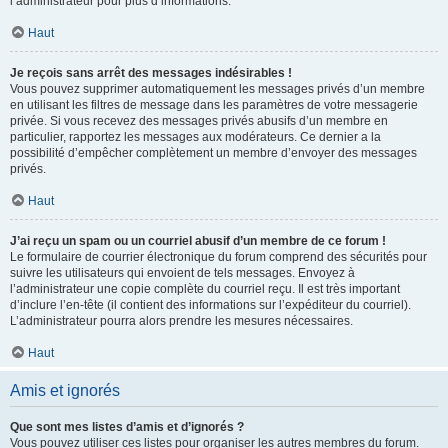
l’administrateur pour plus d’informations.
Haut
Je reçois sans arrêt des messages indésirables !
Vous pouvez supprimer automatiquement les messages privés d’un membre
en utilisant les filtres de message dans les paramètres de votre messagerie
privée. Si vous recevez des messages privés abusifs d’un membre en
particulier, rapportez les messages aux modérateurs. Ce dernier a la
possibilité d’empêcher complètement un membre d’envoyer des messages
privés.
Haut
J’ai reçu un spam ou un courriel abusif d’un membre de ce forum !
Le formulaire de courrier électronique du forum comprend des sécurités pour
suivre les utilisateurs qui envoient de tels messages. Envoyez à
l’administrateur une copie complète du courriel reçu. Il est très important
d’inclure l’en-tête (il contient des informations sur l’expéditeur du courriel).
L’administrateur pourra alors prendre les mesures nécessaires.
Haut
Amis et ignorés
Que sont mes listes d’amis et d’ignorés ?
Vous pouvez utiliser ces listes pour organiser les autres membres du forum.