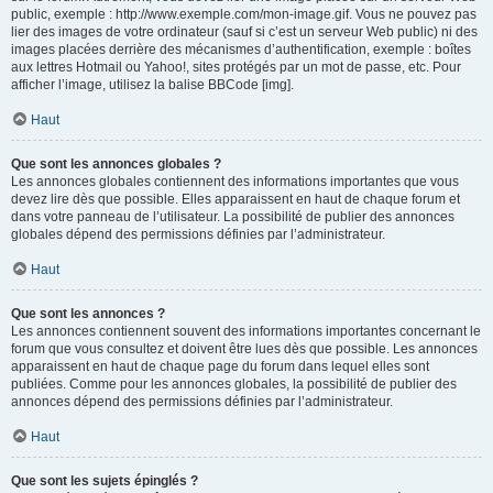
public, exemple : http://www.exemple.com/mon-image.gif. Vous ne pouvez pas
lier des images de votre ordinateur (sauf si c’est un serveur Web public) ni des
images placées derrière des mécanismes d’authentification, exemple : boîtes
aux lettres Hotmail ou Yahoo!, sites protégés par un mot de passe, etc. Pour
afficher l’image, utilisez la balise BBCode [img].
Haut
Que sont les annonces globales ?
Les annonces globales contiennent des informations importantes que vous
devez lire dès que possible. Elles apparaissent en haut de chaque forum et
dans votre panneau de l’utilisateur. La possibilité de publier des annonces
globales dépend des permissions définies par l’administrateur.
Haut
Que sont les annonces ?
Les annonces contiennent souvent des informations importantes concernant le
forum que vous consultez et doivent être lues dès que possible. Les annonces
apparaissent en haut de chaque page du forum dans lequel elles sont
publiées. Comme pour les annonces globales, la possibilité de publier des
annonces dépend des permissions définies par l’administrateur.
Haut
Que sont les sujets épinglés ?