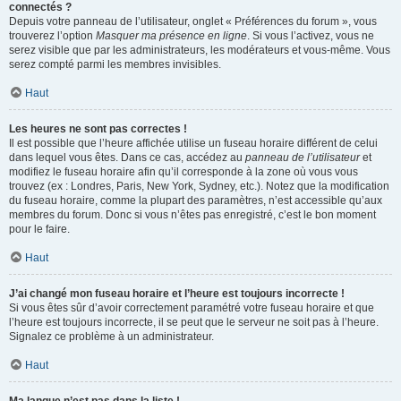
connectés ?
Depuis votre panneau de l’utilisateur, onglet « Préférences du forum », vous
trouverez l’option
Masquer ma présence en ligne
. Si vous l’activez, vous ne
serez visible que par les administrateurs, les modérateurs et vous-même. Vous
serez compté parmi les membres invisibles.
Haut
Les heures ne sont pas correctes !
Il est possible que l’heure affichée utilise un fuseau horaire différent de celui
dans lequel vous êtes. Dans ce cas, accédez au
panneau de l’utilisateur
et
modifiez le fuseau horaire afin qu’il corresponde à la zone où vous vous
trouvez (ex : Londres, Paris, New York, Sydney, etc.). Notez que la modification
du fuseau horaire, comme la plupart des paramètres, n’est accessible qu’aux
membres du forum. Donc si vous n’êtes pas enregistré, c’est le bon moment
pour le faire.
Haut
J’ai changé mon fuseau horaire et l’heure est toujours incorrecte !
Si vous êtes sûr d’avoir correctement paramétré votre fuseau horaire et que
l’heure est toujours incorrecte, il se peut que le serveur ne soit pas à l’heure.
Signalez ce problème à un administrateur.
Haut