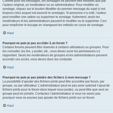
Comme pour les messages, les sondages ne peuvent être modifiés que par
l’auteur original, un modérateur ou un administrateur. Pour modifier un
sondage, cliquez sur le bouton
Modifier
du premier message du sujet (c’est
toujours celui auquel est associé le sondage). Si personne n’a voté, l’auteur
peut modifier une option ou supprimer le sondage. Autrement, seuls les
modérateurs et les administrateurs peuvent le modifier ou le supprimer. Ceci
pour empêcher le trucage en changeant les intitulés en cours de sondage.
Haut
Pourquoi ne puis-je pas accéder à un forum ?
Certains forums peuvent être réservés à certains utilisateurs ou groupes. Pour
les consulter, les lire, y poster, etc., vous devez avoir les permissions s’y
rapportant. Seuls les modérateurs de groupes et les administrateurs peuvent
accorder ces accès, vous devez donc les contacter.
Haut
Pourquoi ne puis-je pas joindre des fichiers à mon message ?
La possibilité d’ajouter des fichiers joints peut être accordée par forum, par
groupe, ou par utilisateur. L’administrateur peut ne pas avoir autorisé l’ajout de
fichiers joints pour le forum dans lequel vous postez, ou peut-être que seul un
groupe peut en joindre. Contactez l’administrateur si vous ne savez pas
pourquoi vous ne pouvez pas ajouter de fichiers joints sur un forum.
Haut