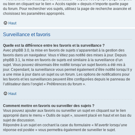
ou bien en cliquant sur le lien « Accès rapide » depuis n’importe quelle page
du forum. Pour rechercher vos sujets, utilisez la page de recherche avancée et
choisissez les paramètres appropriés.
Haut
Surveillance et favoris
Quelle est la différence entre les favoris et la surveillance ?
Avec phpBB 3.0, la mise en favoris de sujets s’apparentait à la gestion des
favoris dans un navigateur. Vous n’étiez pas notifié des mises à jour. Depuis
phpBB 3.1, la mise en favoris de sujets est similaire à la surveillance d’un
sujet. Vous pouvez désormais être notifié lorsqu’un sujet favoris a été mis à
jour. Cependant, la surveillance vous permet également d’être notifié lorsqu’il y
a une mise à jour dans un sujet ou un forum. Les options de notifications pour
les favoris et les surveillances peuvent être configurées depuis le panneau de
l’utilisateur dans l’onglet « Préférences du forum ».
Haut
Comment mettre en favoris ou surveiller des sujets ?
Vous pouvez ajouter aux favoris ou surveiller un sujet en cliquant sur le lien
approprié dans le menu « Outils de sujet », souvent placé en haut et en bas du
sujet de discussion.
Répondre à un sujet en cochant la case du formulaire « M’avertir lorsqu’une
réponse est postée » vous permettra également de surveiller le sujet.