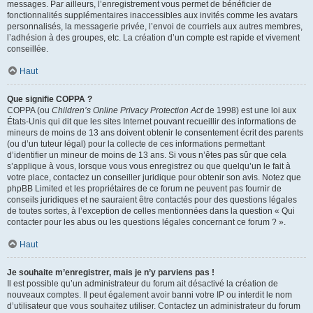
messages. Par ailleurs, l’enregistrement vous permet de bénéficier de
fonctionnalités supplémentaires inaccessibles aux invités comme les avatars
personnalisés, la messagerie privée, l’envoi de courriels aux autres membres,
l’adhésion à des groupes, etc. La création d’un compte est rapide et vivement
conseillée.
Haut
Que signifie COPPA ?
COPPA (ou
Children’s Online Privacy Protection Act
de 1998) est une loi aux
États-Unis qui dit que les sites Internet pouvant recueillir des informations de
mineurs de moins de 13 ans doivent obtenir le consentement écrit des parents
(ou d’un tuteur légal) pour la collecte de ces informations permettant
d’identifier un mineur de moins de 13 ans. Si vous n’êtes pas sûr que cela
s’applique à vous, lorsque vous vous enregistrez ou que quelqu’un le fait à
votre place, contactez un conseiller juridique pour obtenir son avis. Notez que
phpBB Limited et les propriétaires de ce forum ne peuvent pas fournir de
conseils juridiques et ne sauraient être contactés pour des questions légales
de toutes sortes, à l’exception de celles mentionnées dans la question « Qui
contacter pour les abus ou les questions légales concernant ce forum ? ».
Haut
Je souhaite m’enregistrer, mais je n’y parviens pas !
Il est possible qu’un administrateur du forum ait désactivé la création de
nouveaux comptes. Il peut également avoir banni votre IP ou interdit le nom
d’utilisateur que vous souhaitez utiliser. Contactez un administrateur du forum