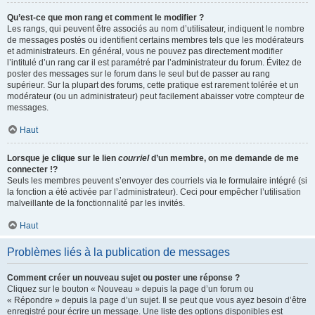
Qu’est-ce que mon rang et comment le modifier ?
Les rangs, qui peuvent être associés au nom d’utilisateur, indiquent le nombre
de messages postés ou identifient certains membres tels que les modérateurs
et administrateurs. En général, vous ne pouvez pas directement modifier
l’intitulé d’un rang car il est paramétré par l’administrateur du forum. Évitez de
poster des messages sur le forum dans le seul but de passer au rang
supérieur. Sur la plupart des forums, cette pratique est rarement tolérée et un
modérateur (ou un administrateur) peut facilement abaisser votre compteur de
messages.
Haut
Lorsque je clique sur le lien
courriel
d’un membre, on me demande de me
connecter !?
Seuls les membres peuvent s’envoyer des courriels via le formulaire intégré (si
la fonction a été activée par l’administrateur). Ceci pour empêcher l’utilisation
malveillante de la fonctionnalité par les invités.
Haut
Problèmes liés à la publication de messages
Comment créer un nouveau sujet ou poster une réponse ?
Cliquez sur le bouton « Nouveau » depuis la page d’un forum ou
« Répondre » depuis la page d’un sujet. Il se peut que vous ayez besoin d’être
enregistré pour écrire un message. Une liste des options disponibles est