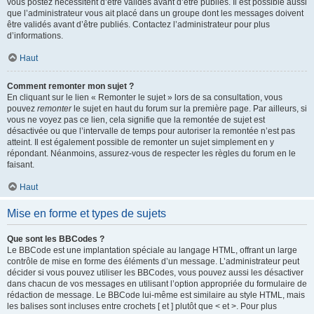
vous postez nécessitent d’être validés avant d’être publiés. Il est possible aussi
que l’administrateur vous ait placé dans un groupe dont les messages doivent
être validés avant d’être publiés. Contactez l’administrateur pour plus
d’informations.
Haut
Comment remonter mon sujet ?
En cliquant sur le lien « Remonter le sujet » lors de sa consultation, vous
pouvez
remonter
le sujet en haut du forum sur la première page. Par ailleurs, si
vous ne voyez pas ce lien, cela signifie que la remontée de sujet est
désactivée ou que l’intervalle de temps pour autoriser la remontée n’est pas
atteint. Il est également possible de remonter un sujet simplement en y
répondant. Néanmoins, assurez-vous de respecter les règles du forum en le
faisant.
Haut
Mise en forme et types de sujets
Que sont les BBCodes ?
Le BBCode est une implantation spéciale au langage HTML, offrant un large
contrôle de mise en forme des éléments d’un message. L’administrateur peut
décider si vous pouvez utiliser les BBCodes, vous pouvez aussi les désactiver
dans chacun de vos messages en utilisant l’option appropriée du formulaire de
rédaction de message. Le BBCode lui-même est similaire au style HTML, mais
les balises sont incluses entre crochets [ et ] plutôt que < et >. Pour plus