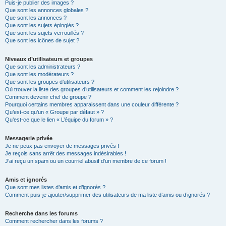
Puis-je publier des images ?
Que sont les annonces globales ?
Que sont les annonces ?
Que sont les sujets épinglés ?
Que sont les sujets verrouillés ?
Que sont les icônes de sujet ?
Niveaux d’utilisateurs et groupes
Que sont les administrateurs ?
Que sont les modérateurs ?
Que sont les groupes d’utilisateurs ?
Où trouver la liste des groupes d’utilisateurs et comment les rejoindre ?
Comment devenir chef de groupe ?
Pourquoi certains membres apparaissent dans une couleur différente ?
Qu’est-ce qu’un « Groupe par défaut » ?
Qu’est-ce que le lien « L’équipe du forum » ?
Messagerie privée
Je ne peux pas envoyer de messages privés !
Je reçois sans arrêt des messages indésirables !
J’ai reçu un spam ou un courriel abusif d’un membre de ce forum !
Amis et ignorés
Que sont mes listes d’amis et d’ignorés ?
Comment puis-je ajouter/supprimer des utilisateurs de ma liste d’amis ou d’ignorés ?
Recherche dans les forums
Comment rechercher dans les forums ?