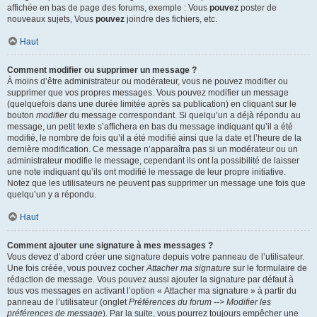
affichée en bas de page des forums, exemple : Vous
pouvez
poster de
nouveaux sujets, Vous
pouvez
joindre des fichiers, etc.
Haut
Comment modifier ou supprimer un message ?
À moins d’être administrateur ou modérateur, vous ne pouvez modifier ou
supprimer que vos propres messages. Vous pouvez modifier un message
(quelquefois dans une durée limitée après sa publication) en cliquant sur le
bouton
modifier
du message correspondant. Si quelqu’un a déjà répondu au
message, un petit texte s’affichera en bas du message indiquant qu’il a été
modifié, le nombre de fois qu’il a été modifié ainsi que la date et l’heure de la
dernière modification. Ce message n’apparaîtra pas si un modérateur ou un
administrateur modifie le message, cependant ils ont la possibilité de laisser
une note indiquant qu’ils ont modifié le message de leur propre initiative.
Notez que les utilisateurs ne peuvent pas supprimer un message une fois que
quelqu’un y a répondu.
Haut
Comment ajouter une signature à mes messages ?
Vous devez d’abord créer une signature depuis votre panneau de l’utilisateur.
Une fois créée, vous pouvez cocher
Attacher ma signature
sur le formulaire de
rédaction de message. Vous pouvez aussi ajouter la signature par défaut à
tous vos messages en activant l’option « Attacher ma signature » à partir du
panneau de l’utilisateur (onglet
Préférences du forum --> Modifier les
préférences de message
). Par la suite, vous pourrez toujours empêcher une