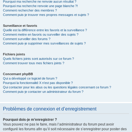
Pourquoi ma recherche ne renvoie aucun résultat ?
Pourquoi ma recherche renvoie une page blanche ?!
Comment rechercher des membres ?
Comment puis-je trouver mes propres messages et sujets ?
Surveillance et favoris
Quelle est la différence entre les favoris et la surveillance ?
Comment mettre en favoris ou surveiller des sujets ?
Comment surveiller des forums ?
Comment puis-je supprimer mes surveillances de sujets ?
Fichiers joints
Quels fichiers joints sont autorisés sur ce forum ?
Comment trouver tous mes fichiers joints ?
Concernant phpBB
Qui a développé ce logiciel de forum ?
Pourquoi la fonctionnalité X n’est pas disponible ?
Qui contacter pour les abus ou les questions légales concernant ce forum ?
Comment puis-je contacter un administrateur du forum ?
Problèmes de connexion et d’enregistrement
Pourquoi dois-je m’enregistrer ?
Vous pouvez ne pas le faire, mais l’administrateur du forum peut avoir
configuré les forums afin qu’il soit nécessaire de s’enregistrer pour poster des