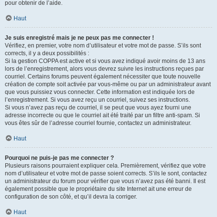
pour obtenir de l’aide.
Haut
Je suis enregistré mais je ne peux pas me connecter !
Vérifiez, en premier, votre nom d’utilisateur et votre mot de passe. S’ils sont
corrects, il y a deux possibilités :
Si la gestion COPPA est active et si vous avez indiqué avoir moins de 13 ans
lors de l’enregistrement, alors vous devrez suivre les instructions reçues par
courriel. Certains forums peuvent également nécessiter que toute nouvelle
création de compte soit activée par vous-même ou par un administrateur avant
que vous puissiez vous connecter. Cette information est indiquée lors de
l’enregistrement. Si vous avez reçu un courriel, suivez ses instructions.
Si vous n’avez pas reçu de courriel, il se peut que vous ayez fourni une
adresse incorrecte ou que le courriel ait été traité par un filtre anti-spam. Si
vous êtes sûr de l’adresse courriel fournie, contactez un administrateur.
Haut
Pourquoi ne puis-je pas me connecter ?
Plusieurs raisons pourraient expliquer cela. Premièrement, vérifiez que votre
nom d’utilisateur et votre mot de passe soient corrects. S’ils le sont, contactez
un administrateur du forum pour vérifier que vous n’avez pas été banni. Il est
également possible que le propriétaire du site Internet ait une erreur de
configuration de son côté, et qu’il devra la corriger.
Haut