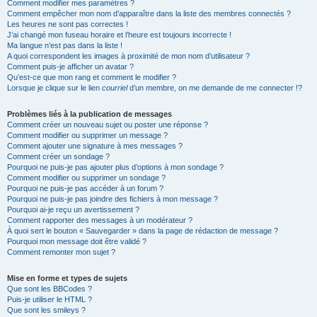
Comment modifier mes paramètres ?
Comment empêcher mon nom d’apparaître dans la liste des membres connectés ?
Les heures ne sont pas correctes !
J’ai changé mon fuseau horaire et l’heure est toujours incorrecte !
Ma langue n’est pas dans la liste !
A quoi correspondent les images à proximité de mon nom d’utilisateur ?
Comment puis-je afficher un avatar ?
Qu’est-ce que mon rang et comment le modifier ?
Lorsque je clique sur le lien
courriel
d’un membre, on me demande de me connecter !?
Problèmes liés à la publication de messages
Comment créer un nouveau sujet ou poster une réponse ?
Comment modifier ou supprimer un message ?
Comment ajouter une signature à mes messages ?
Comment créer un sondage ?
Pourquoi ne puis-je pas ajouter plus d’options à mon sondage ?
Comment modifier ou supprimer un sondage ?
Pourquoi ne puis-je pas accéder à un forum ?
Pourquoi ne puis-je pas joindre des fichiers à mon message ?
Pourquoi ai-je reçu un avertissement ?
Comment rapporter des messages à un modérateur ?
À quoi sert le bouton « Sauvegarder » dans la page de rédaction de message ?
Pourquoi mon message doit être validé ?
Comment remonter mon sujet ?
Mise en forme et types de sujets
Que sont les BBCodes ?
Puis-je utiliser le HTML ?
Que sont les smileys ?