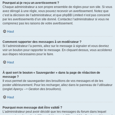
Pourquoi ai-je reçu un avertissement ?
Chaque administrateur a son propre ensemble de règles pour son site. Si vous
avez dérogé à une règle, vous pouvez recevoir un avertissement. Notez que
c’est la décision de l’administrateur, et que phpBB Limited n’est pas concerné
par les avertissements d’un site donné. Contactez l’administrateur si vous ne
comprenez pas les raisons de votre avertissement.
Haut
Comment rapporter des messages à un modérateur ?
Si l’administrateur l’a permis, allez sur le message à signaler et vous devriez
voir un bouton pour rapporter le message. En cliquant dessus, vous accéderez
aux étapes nécessaires pour le faire.
Haut
À quoi sert le bouton « Sauvegarder » dans la page de rédaction de
message ?
Il vous permet de sauvegarder des brouillons de vos messages et de les
poster ultérieurement. Pour les recharger, allez dans le panneau de l’utilisateur
(onglet
Aperçu --> Gestion des brouillons
).
Haut
Pourquoi mon message doit être validé ?
L’administrateur peut avoir décidé que les messages du forum dans lequel