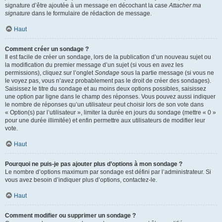
signature d’être ajoutée à un message en décochant la case
Attacher ma
signature
dans le formulaire de rédaction de message.
Haut
Comment créer un sondage ?
Il est facile de créer un sondage, lors de la publication d’un nouveau sujet ou
la modification du premier message d’un sujet (si vous en avez les
permissions), cliquez sur l’onglet
Sondage
sous la partie message (si vous ne
le voyez pas, vous n’avez probablement pas le droit de créer des sondages).
Saisissez le titre du sondage et au moins deux options possibles, saisissez
une option par ligne dans le champ des réponses. Vous pouvez aussi indiquer
le nombre de réponses qu’un utilisateur peut choisir lors de son vote dans
« Option(s) par l’utilisateur », limiter la durée en jours du sondage (mettre « 0 »
pour une durée illimitée) et enfin permettre aux utilisateurs de modifier leur
vote.
Haut
Pourquoi ne puis-je pas ajouter plus d’options à mon sondage ?
Le nombre d’options maximum par sondage est défini par l’administrateur. Si
vous avez besoin d’indiquer plus d’options, contactez-le.
Haut
Comment modifier ou supprimer un sondage ?