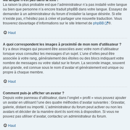
Ma langue n’est pas dans la liste !
La raison la plus probable est que l’administrateur n’a pas installé votre langue
ou bien que personne n’a encore traduit phpBB dans votre langue. Essayez de
demander à un administrateur du forum d’installer la langue désirée. Si elle
n’existe pas, n’hésitez pas à créer et partager une nouvelle traduction. Vous
trouverez davantage d’informations sur le site Internet de
phpBB
®.
Haut
A quoi correspondent les images à proximité de mon nom d’utilisateur ?
Il y a deux images qui peuvent être associées avec votre nom d’utilisateur
lorsque vous consultez les messages d’un sujet. L’une d’elles peut être
associée à votre rang, généralement des étoiles ou des blocs indiquant votre
nombre de messages ou votre statut sur le forum. La seconde image, souvent
plus grande, est connue sous le nom d’avatar et généralement est unique ou
propre à chaque membre.
Haut
Comment puis-je afficher un avatar ?
Depuis votre panneau d’utilisateur, dans l’onglet « profil » vous pouvez ajouter
un avatar en utilisant l’une des quatre méthodes d’avatar suivantes : Gravatar,
galerie, distant ou importé. L’administrateur du forum peut activer ou non les
avatars et décider de la manière dont ils sont mis à disposition. Si vous ne
pouvez pas utiliser d’avatar, contactez un administrateur du forum.
Haut