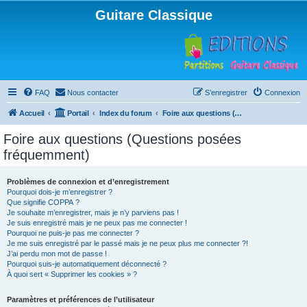
Guitare Classique
FAQ
Nous contacter
S’enregistrer
Connexion
Accueil
Portail
Index du forum
Foire aux questions (Questions posées fréquemment)
Foire aux questions (Questions posées
fréquemment)
Problèmes de connexion et d’enregistrement
Pourquoi dois-je m’enregistrer ?
Que signifie COPPA ?
Je souhaite m’enregistrer, mais je n’y parviens pas !
Je suis enregistré mais je ne peux pas me connecter !
Pourquoi ne puis-je pas me connecter ?
Je me suis enregistré par le passé mais je ne peux plus me connecter ?!
J’ai perdu mon mot de passe !
Pourquoi suis-je automatiquement déconnecté ?
À quoi sert « Supprimer les cookies » ?
Paramètres et préférences de l’utilisateur