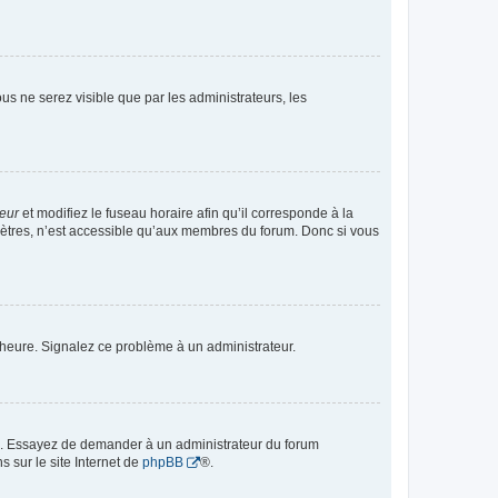
vous ne serez visible que par les administrateurs, les
teur
et modifiez le fuseau horaire afin qu’il corresponde à la
mètres, n’est accessible qu’aux membres du forum. Donc si vous
 l’heure. Signalez ce problème à un administrateur.
ue. Essayez de demander à un administrateur du forum
s sur le site Internet de
phpBB
®.