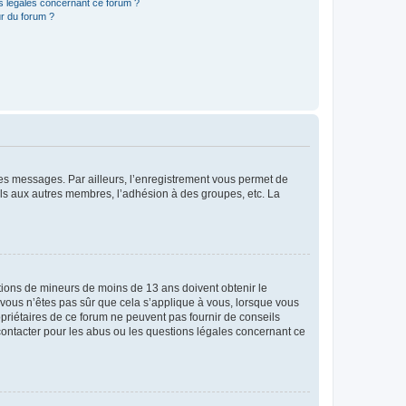
ns légales concernant ce forum ?
r du forum ?
 des messages. Par ailleurs, l’enregistrement vous permet de
els aux autres membres, l’adhésion à des groupes, etc. La
mations de mineurs de moins de 13 ans doivent obtenir le
i vous n’êtes pas sûr que cela s’applique à vous, lorsque vous
opriétaires de ce forum ne peuvent pas fournir de conseils
 contacter pour les abus ou les questions légales concernant ce