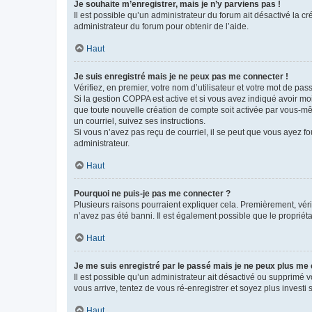
Je souhaite m’enregistrer, mais je n’y parviens pas !
Il est possible qu’un administrateur du forum ait désactivé la c
administrateur du forum pour obtenir de l’aide.
Haut
Je suis enregistré mais je ne peux pas me connecter !
Vérifiez, en premier, votre nom d’utilisateur et votre mot de passe.
Si la gestion COPPA est active et si vous avez indiqué avoir mo
que toute nouvelle création de compte soit activée par vous-mê
un courriel, suivez ses instructions.
Si vous n’avez pas reçu de courriel, il se peut que vous ayez fou
administrateur.
Haut
Pourquoi ne puis-je pas me connecter ?
Plusieurs raisons pourraient expliquer cela. Premièrement, vérif
n’avez pas été banni. Il est également possible que le propriétair
Haut
Je me suis enregistré par le passé mais je ne peux plus me
Il est possible qu’un administrateur ait désactivé ou supprimé 
vous arrive, tentez de vous ré-enregistrer et soyez plus investi s
Haut