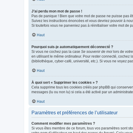
J’ai perdu mon mot de passe !
Pas de panique ! Bien que votre mot de passe ne puisse pas être
Suivez les instructions énoncées et vous devriez pouvoir à no
Si toutefois vous ne parveniez pas à réinitialiser votre mot de 
Haut
Pourquoi suis-je automatiquement déconnecté ?
Si vous ne cochez pas la case
Se souvenir de moi
lors de votr
en utilisant le même ordinateur. Pour rester connecté, cochez 
(bibliothèque, cyber-café, université, etc.). Si vous ne voyez pa
Haut
À quoi sert « Supprimer les cookies » ?
Cela supprime tous les cookies créés par phpBB qui conservent v
messages (lu ou non lu) si cela a été activé par un administra
Haut
Paramètres et préférences de l’utilisateur
Comment modifier mes paramètres ?
Si vous êtes membre de ce forum, tous vos paramètres sont st