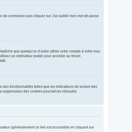
age de connexion puis cliquez sur
J’ai oublié mon mot de passe
.
pêche que quelqu’un d’autre utilise votre compte à votre insu
tilisez un ordinateur public pour accéder au forum
lité.
 des fonctionnalités telles que les indicateurs de lecture des
a suppression des cookies pourrait les résoudre.
isateur
(généralement ce lien est accessible en cliquant sur