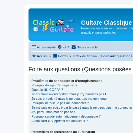
Guitare Classique
Forum de ressources (partitions, mu
gratuit, et sans publicité.
Accès rapide
FAQ
Nous contacter
Accueil
Portail
Index du forum
Foire aux question
Foire aux questions (Questions posée
Problèmes de connexion et d’enregistrement
Pourquoi dois-je m’enregistrer ?
Que signifie COPPA ?
Je souhaite m’enregistrer, mais je n’y parviens pas !
Je suis enregistré mais je ne peux pas me connecter !
Pourquoi ne puis-je pas me connecter ?
Je me suis enregistré par le passé mais je ne peux plus me connecter
J’ai perdu mon mot de passe !
Pourquoi suis-je automatiquement déconnecté ?
À quoi sert « Supprimer les cookies » ?
Paramètres et préférences de l’utilisateur