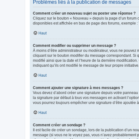
Problèmes liés à la publication de messages
Comment créer un nouveau sujet ou poster une réponse ?
Cliquez sur le bouton « Nouveau » depuis la page d’un forum ou
disponibles est affichée en bas de page des forums, exemple 
Haut
Comment modifier ou supprimer un message ?
À moins d’être administrateur ou modérateur, vous ne pouvez 
cliquant sur le bouton
modifier
du message correspondant. Si que
modifié ainsi que la date et l’heure de la dernière modificatio
indiquant qu’ils ont modifié le message de leur propre initiat
Haut
Comment ajouter une signature à mes messages ?
Vous devez d’abord créer une signature depuis votre panneau d
la signature par défaut à tous vos messages en activant l’option
vous pourrez toujours empêcher une signature d’être ajoutée
Haut
Comment créer un sondage ?
Il est facile de créer un sondage, lors de la publication d’un n
message (si vous ne le voyez pas, vous n’avez probablement pas