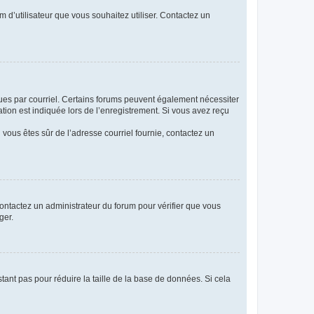
m d’utilisateur que vous souhaitez utiliser. Contactez un
eçues par courriel. Certains forums peuvent également nécessiter
ion est indiquée lors de l’enregistrement. Si vous avez reçu
i vous êtes sûr de l’adresse courriel fournie, contactez un
 contactez un administrateur du forum pour vérifier que vous
ger.
tant pas pour réduire la taille de la base de données. Si cela