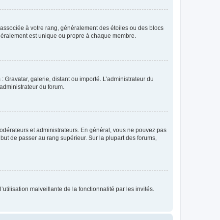
e associée à votre rang, généralement des étoiles ou des blocs
généralement est unique ou propre à chaque membre.
: Gravatar, galerie, distant ou importé. L’administrateur du
 administrateur du forum.
modérateurs et administrateurs. En général, vous ne pouvez pas
l but de passer au rang supérieur. Sur la plupart des forums,
tilisation malveillante de la fonctionnalité par les invités.