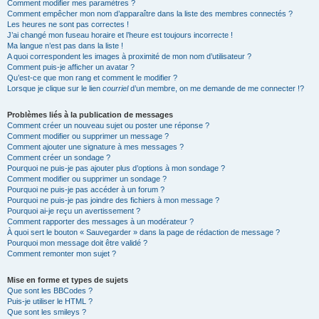
Comment modifier mes paramètres ?
Comment empêcher mon nom d’apparaître dans la liste des membres connectés ?
Les heures ne sont pas correctes !
J’ai changé mon fuseau horaire et l’heure est toujours incorrecte !
Ma langue n’est pas dans la liste !
A quoi correspondent les images à proximité de mon nom d’utilisateur ?
Comment puis-je afficher un avatar ?
Qu’est-ce que mon rang et comment le modifier ?
Lorsque je clique sur le lien
courriel
d’un membre, on me demande de me connecter !?
Problèmes liés à la publication de messages
Comment créer un nouveau sujet ou poster une réponse ?
Comment modifier ou supprimer un message ?
Comment ajouter une signature à mes messages ?
Comment créer un sondage ?
Pourquoi ne puis-je pas ajouter plus d’options à mon sondage ?
Comment modifier ou supprimer un sondage ?
Pourquoi ne puis-je pas accéder à un forum ?
Pourquoi ne puis-je pas joindre des fichiers à mon message ?
Pourquoi ai-je reçu un avertissement ?
Comment rapporter des messages à un modérateur ?
À quoi sert le bouton « Sauvegarder » dans la page de rédaction de message ?
Pourquoi mon message doit être validé ?
Comment remonter mon sujet ?
Mise en forme et types de sujets
Que sont les BBCodes ?
Puis-je utiliser le HTML ?
Que sont les smileys ?