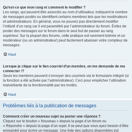
Qu’est-ce que mon rang et comment le modifier ?
Les rangs, qui peuvent être associés au nom d’utilisateur, indiquent le nombre
de messages postés ou identifient certains membres tels que les modérateurs
et administrateurs. En général, vous ne pouvez pas directement modifier
l’intitulé d’un rang car il est paramétré par l’administrateur du forum. Évitez de
poster des messages sur le forum dans le seul but de passer au rang
supérieur. Sur la plupart des forums, cette pratique est rarement tolérée et un
modérateur (ou un administrateur) peut facilement abaisser votre compteur de
messages.
Haut
Lorsque je clique sur le lien
courriel
d’un membre, on me demande de me
connecter !?
Seuls les membres peuvent s’envoyer des courriels via le formulaire intégré (si
la fonction a été activée par l’administrateur). Ceci pour empêcher l’utilisation
malveillante de la fonctionnalité par les invités.
Haut
Problèmes liés à la publication de messages
Comment créer un nouveau sujet ou poster une réponse ?
Cliquez sur le bouton « Nouveau » depuis la page d’un forum ou
« Répondre » depuis la page d’un sujet. Il se peut que vous ayez besoin d’être
enregistré pour écrire un message. Une liste des options disponibles est