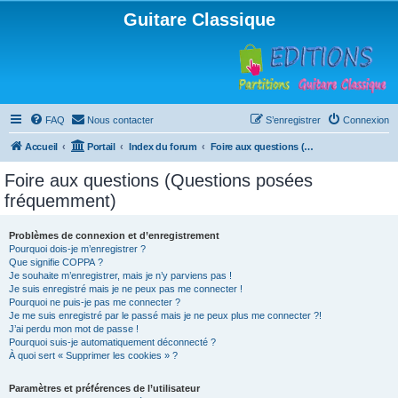
Guitare Classique
FAQ
Nous contacter
S’enregistrer
Connexion
Accueil
Portail
Index du forum
Foire aux questions (Questions posées fréquemment)
Foire aux questions (Questions posées
fréquemment)
Problèmes de connexion et d’enregistrement
Pourquoi dois-je m’enregistrer ?
Que signifie COPPA ?
Je souhaite m’enregistrer, mais je n’y parviens pas !
Je suis enregistré mais je ne peux pas me connecter !
Pourquoi ne puis-je pas me connecter ?
Je me suis enregistré par le passé mais je ne peux plus me connecter ?!
J’ai perdu mon mot de passe !
Pourquoi suis-je automatiquement déconnecté ?
À quoi sert « Supprimer les cookies » ?
Paramètres et préférences de l’utilisateur