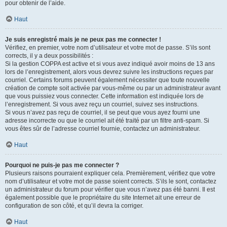
pour obtenir de l’aide.
Haut
Je suis enregistré mais je ne peux pas me connecter !
Vérifiez, en premier, votre nom d’utilisateur et votre mot de passe. S’ils sont
corrects, il y a deux possibilités :
Si la gestion COPPA est active et si vous avez indiqué avoir moins de 13 ans
lors de l’enregistrement, alors vous devrez suivre les instructions reçues par
courriel. Certains forums peuvent également nécessiter que toute nouvelle
création de compte soit activée par vous-même ou par un administrateur avant
que vous puissiez vous connecter. Cette information est indiquée lors de
l’enregistrement. Si vous avez reçu un courriel, suivez ses instructions.
Si vous n’avez pas reçu de courriel, il se peut que vous ayez fourni une
adresse incorrecte ou que le courriel ait été traité par un filtre anti-spam. Si
vous êtes sûr de l’adresse courriel fournie, contactez un administrateur.
Haut
Pourquoi ne puis-je pas me connecter ?
Plusieurs raisons pourraient expliquer cela. Premièrement, vérifiez que votre
nom d’utilisateur et votre mot de passe soient corrects. S’ils le sont, contactez
un administrateur du forum pour vérifier que vous n’avez pas été banni. Il est
également possible que le propriétaire du site Internet ait une erreur de
configuration de son côté, et qu’il devra la corriger.
Haut