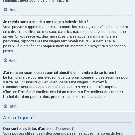
l’administrateur pour plus d’informations.
Haut
Je reçois sans arrêt des messages indésirables !
Vous pouvez supprimer automatiquement les messages privés d’un membre
en utilisant les filtres de message dans les paramètres de votre messagerie
privée. Si vous recevez des messages privés abusifs d’un membre en
particulier, rapportez les messages aux modérateurs. Ce dernier a la
possibilité d’empêcher complètement un membre d’envoyer des messages
privés.
Haut
J’ai reçu un spam ou un courriel abusif d’un membre de ce forum !
Le formulaire de courrier électronique du forum comprend des sécurités pour
suivre les utilisateurs qui envoient de tels messages. Envoyez à
l’administrateur une copie complète du courriel reçu. Il est très important
d’inclure l’en-tête (il contient des informations sur l’expéditeur du courriel).
L’administrateur pourra alors prendre les mesures nécessaires.
Haut
Amis et ignorés
Que sont mes listes d’amis et d’ignorés ?
Vous pouvez utiliser ces listes pour organiser les autres membres du forum.