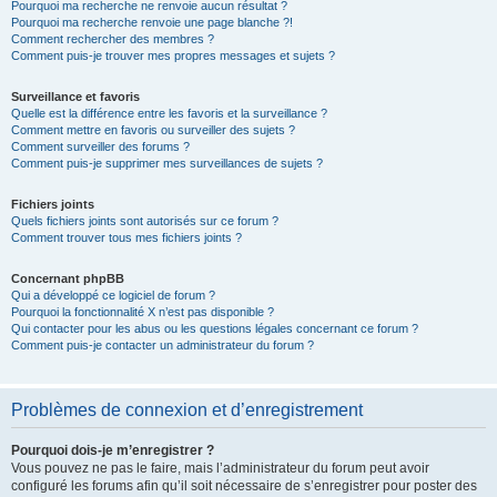
Pourquoi ma recherche ne renvoie aucun résultat ?
Pourquoi ma recherche renvoie une page blanche ?!
Comment rechercher des membres ?
Comment puis-je trouver mes propres messages et sujets ?
Surveillance et favoris
Quelle est la différence entre les favoris et la surveillance ?
Comment mettre en favoris ou surveiller des sujets ?
Comment surveiller des forums ?
Comment puis-je supprimer mes surveillances de sujets ?
Fichiers joints
Quels fichiers joints sont autorisés sur ce forum ?
Comment trouver tous mes fichiers joints ?
Concernant phpBB
Qui a développé ce logiciel de forum ?
Pourquoi la fonctionnalité X n’est pas disponible ?
Qui contacter pour les abus ou les questions légales concernant ce forum ?
Comment puis-je contacter un administrateur du forum ?
Problèmes de connexion et d’enregistrement
Pourquoi dois-je m’enregistrer ?
Vous pouvez ne pas le faire, mais l’administrateur du forum peut avoir
configuré les forums afin qu’il soit nécessaire de s’enregistrer pour poster des