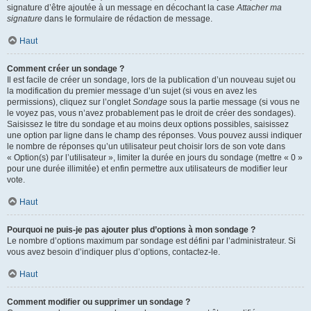
signature d’être ajoutée à un message en décochant la case
Attacher ma
signature
dans le formulaire de rédaction de message.
Haut
Comment créer un sondage ?
Il est facile de créer un sondage, lors de la publication d’un nouveau sujet ou
la modification du premier message d’un sujet (si vous en avez les
permissions), cliquez sur l’onglet
Sondage
sous la partie message (si vous ne
le voyez pas, vous n’avez probablement pas le droit de créer des sondages).
Saisissez le titre du sondage et au moins deux options possibles, saisissez
une option par ligne dans le champ des réponses. Vous pouvez aussi indiquer
le nombre de réponses qu’un utilisateur peut choisir lors de son vote dans
« Option(s) par l’utilisateur », limiter la durée en jours du sondage (mettre « 0 »
pour une durée illimitée) et enfin permettre aux utilisateurs de modifier leur
vote.
Haut
Pourquoi ne puis-je pas ajouter plus d’options à mon sondage ?
Le nombre d’options maximum par sondage est défini par l’administrateur. Si
vous avez besoin d’indiquer plus d’options, contactez-le.
Haut
Comment modifier ou supprimer un sondage ?