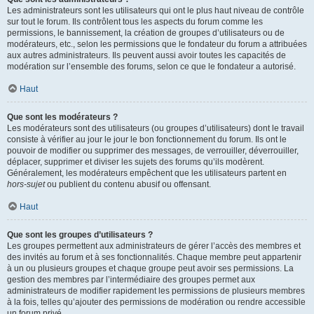
Les administrateurs sont les utilisateurs qui ont le plus haut niveau de contrôle
sur tout le forum. Ils contrôlent tous les aspects du forum comme les
permissions, le bannissement, la création de groupes d’utilisateurs ou de
modérateurs, etc., selon les permissions que le fondateur du forum a attribuées
aux autres administrateurs. Ils peuvent aussi avoir toutes les capacités de
modération sur l’ensemble des forums, selon ce que le fondateur a autorisé.
Haut
Que sont les modérateurs ?
Les modérateurs sont des utilisateurs (ou groupes d’utilisateurs) dont le travail
consiste à vérifier au jour le jour le bon fonctionnement du forum. Ils ont le
pouvoir de modifier ou supprimer des messages, de verrouiller, déverrouiller,
déplacer, supprimer et diviser les sujets des forums qu’ils modèrent.
Généralement, les modérateurs empêchent que les utilisateurs partent en
hors-sujet
ou publient du contenu abusif ou offensant.
Haut
Que sont les groupes d’utilisateurs ?
Les groupes permettent aux administrateurs de gérer l’accès des membres et
des invités au forum et à ses fonctionnalités. Chaque membre peut appartenir
à un ou plusieurs groupes et chaque groupe peut avoir ses permissions. La
gestion des membres par l’intermédiaire des groupes permet aux
administrateurs de modifier rapidement les permissions de plusieurs membres
à la fois, telles qu’ajouter des permissions de modération ou rendre accessible
un forum privé.