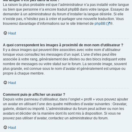
Ma langue n’est pas dans la liste !
La raison la plus probable est que l’administrateur n’a pas installé votre langue
ou bien que personne n’a encore traduit phpBB dans votre langue. Essayez de
demander à un administrateur du forum d’installer la langue désirée. Si elle
n’existe pas, n’hésitez pas à créer et partager une nouvelle traduction. Vous
trouverez davantage d’informations sur le site Internet de
phpBB
®.
Haut
A quoi correspondent les images à proximité de mon nom d’utilisateur ?
Il y a deux images qui peuvent être associées avec votre nom d’utilisateur
lorsque vous consultez les messages d’un sujet. L’une d’elles peut être
associée à votre rang, généralement des étoiles ou des blocs indiquant votre
nombre de messages ou votre statut sur le forum. La seconde image, souvent
plus grande, est connue sous le nom d’avatar et généralement est unique ou
propre à chaque membre.
Haut
Comment puis-je afficher un avatar ?
Depuis votre panneau d’utilisateur, dans l’onglet « profil » vous pouvez ajouter
un avatar en utilisant l’une des quatre méthodes d’avatar suivantes : Gravatar,
galerie, distant ou importé. L’administrateur du forum peut activer ou non les
avatars et décider de la manière dont ils sont mis à disposition. Si vous ne
pouvez pas utiliser d’avatar, contactez un administrateur du forum.
Haut