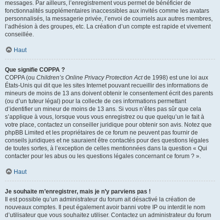
messages. Par ailleurs, l’enregistrement vous permet de bénéficier de
fonctionnalités supplémentaires inaccessibles aux invités comme les avatars
personnalisés, la messagerie privée, l’envoi de courriels aux autres membres,
l’adhésion à des groupes, etc. La création d’un compte est rapide et vivement
conseillée.
Haut
Que signifie COPPA ?
COPPA (ou
Children’s Online Privacy Protection Act
de 1998) est une loi aux
États-Unis qui dit que les sites Internet pouvant recueillir des informations de
mineurs de moins de 13 ans doivent obtenir le consentement écrit des parents
(ou d’un tuteur légal) pour la collecte de ces informations permettant
d’identifier un mineur de moins de 13 ans. Si vous n’êtes pas sûr que cela
s’applique à vous, lorsque vous vous enregistrez ou que quelqu’un le fait à
votre place, contactez un conseiller juridique pour obtenir son avis. Notez que
phpBB Limited et les propriétaires de ce forum ne peuvent pas fournir de
conseils juridiques et ne sauraient être contactés pour des questions légales
de toutes sortes, à l’exception de celles mentionnées dans la question « Qui
contacter pour les abus ou les questions légales concernant ce forum ? ».
Haut
Je souhaite m’enregistrer, mais je n’y parviens pas !
Il est possible qu’un administrateur du forum ait désactivé la création de
nouveaux comptes. Il peut également avoir banni votre IP ou interdit le nom
d’utilisateur que vous souhaitez utiliser. Contactez un administrateur du forum