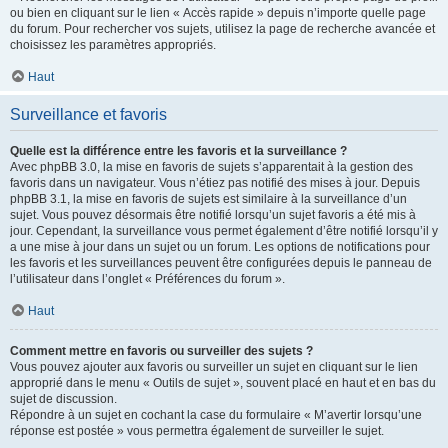
ou bien en cliquant sur le lien « Accès rapide » depuis n’importe quelle page
du forum. Pour rechercher vos sujets, utilisez la page de recherche avancée et
choisissez les paramètres appropriés.
Haut
Surveillance et favoris
Quelle est la différence entre les favoris et la surveillance ?
Avec phpBB 3.0, la mise en favoris de sujets s’apparentait à la gestion des
favoris dans un navigateur. Vous n’étiez pas notifié des mises à jour. Depuis
phpBB 3.1, la mise en favoris de sujets est similaire à la surveillance d’un
sujet. Vous pouvez désormais être notifié lorsqu’un sujet favoris a été mis à
jour. Cependant, la surveillance vous permet également d’être notifié lorsqu’il y
a une mise à jour dans un sujet ou un forum. Les options de notifications pour
les favoris et les surveillances peuvent être configurées depuis le panneau de
l’utilisateur dans l’onglet « Préférences du forum ».
Haut
Comment mettre en favoris ou surveiller des sujets ?
Vous pouvez ajouter aux favoris ou surveiller un sujet en cliquant sur le lien
approprié dans le menu « Outils de sujet », souvent placé en haut et en bas du
sujet de discussion.
Répondre à un sujet en cochant la case du formulaire « M’avertir lorsqu’une
réponse est postée » vous permettra également de surveiller le sujet.