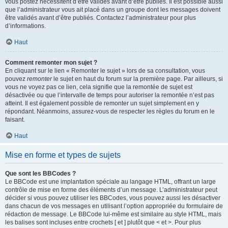
vous postez nécessitent d’être validés avant d’être publiés. Il est possible aussi
que l’administrateur vous ait placé dans un groupe dont les messages doivent
être validés avant d’être publiés. Contactez l’administrateur pour plus
d’informations.
Haut
Comment remonter mon sujet ?
En cliquant sur le lien « Remonter le sujet » lors de sa consultation, vous
pouvez
remonter
le sujet en haut du forum sur la première page. Par ailleurs, si
vous ne voyez pas ce lien, cela signifie que la remontée de sujet est
désactivée ou que l’intervalle de temps pour autoriser la remontée n’est pas
atteint. Il est également possible de remonter un sujet simplement en y
répondant. Néanmoins, assurez-vous de respecter les règles du forum en le
faisant.
Haut
Mise en forme et types de sujets
Que sont les BBCodes ?
Le BBCode est une implantation spéciale au langage HTML, offrant un large
contrôle de mise en forme des éléments d’un message. L’administrateur peut
décider si vous pouvez utiliser les BBCodes, vous pouvez aussi les désactiver
dans chacun de vos messages en utilisant l’option appropriée du formulaire de
rédaction de message. Le BBCode lui-même est similaire au style HTML, mais
les balises sont incluses entre crochets [ et ] plutôt que < et >. Pour plus