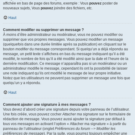
affichée en bas de page des forums, exemple : Vous
pouvez
poster de
nouveaux sujets, Vous
pouvez
joindre des fichiers, etc.
Haut
Comment modifier ou supprimer un message ?
À moins d’être administrateur ou modérateur, vous ne pouvez modifier ou
supprimer que vos propres messages. Vous pouvez modifier un message
(quelquefois dans une durée limitée après sa publication) en cliquant sur le
bouton
modifier
du message correspondant. Si quelqu’un a déjà répondu au
message, un petit texte s’affichera en bas du message indiquant qu’il a été
modifié, le nombre de fois qu’il a été modifié ainsi que la date et l’heure de la
dernière modification. Ce message n’apparaîtra pas si un modérateur ou un
administrateur modifie le message, cependant ils ont la possibilité de laisser
une note indiquant qu’ils ont modifié le message de leur propre initiative.
Notez que les utilisateurs ne peuvent pas supprimer un message une fois que
quelqu’un y a répondu.
Haut
Comment ajouter une signature à mes messages ?
Vous devez d’abord créer une signature depuis votre panneau de l’utilisateur.
Une fois créée, vous pouvez cocher
Attacher ma signature
sur le formulaire de
rédaction de message. Vous pouvez aussi ajouter la signature par défaut à
tous vos messages en activant l’option « Attacher ma signature » à partir du
panneau de l’utilisateur (onglet
Préférences du forum --> Modifier les
préférences de message
). Par la suite, vous pourrez toujours empêcher une