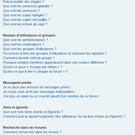
Puis-je publier des images ?
Que sont les annonces globales ?
Que sont les annonces ?
Que sont les sujets épinglés ?
Que sont les sujets verrouillés ?
Que sont les icônes de sujet ?
Niveaux d’utilisateurs et groupes
Que sont les administrateurs ?
Que sont les modérateurs ?
Que sont les groupes d’utilisateurs ?
Où trouver la liste des groupes d’utilisateurs et comment les rejoindre ?
Comment devenir chef de groupe ?
Pourquoi certains membres apparaissent dans une couleur différente ?
Qu’est-ce qu’un « Groupe par défaut » ?
Qu’est-ce que le lien « L’équipe du forum » ?
Messagerie privée
Je ne peux pas envoyer de messages privés !
Je reçois sans arrêt des messages indésirables !
J’ai reçu un spam ou un courriel abusif d’un membre de ce forum !
Amis et ignorés
Que sont mes listes d’amis et d’ignorés ?
Comment puis-je ajouter/supprimer des utilisateurs de ma liste d’amis ou d’ignorés ?
Recherche dans les forums
Comment rechercher dans les forums ?