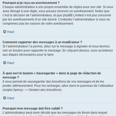
Pourquoi ai-je reçu un avertissement ?
Chaque administrateur a son propre ensemble de règles pour son site. Si vous
avez dérogé à une règle, vous pouvez recevoir un avertissement. Notez que
c’est la décision de l’administrateur, et que phpBB Limited n’est pas concerné
par les avertissements d’un site donné. Contactez l’administrateur si vous ne
comprenez pas les raisons de votre avertissement.
Haut
Comment rapporter des messages à un modérateur ?
Si l’administrateur l’a permis, allez sur le message à signaler et vous devriez
voir un bouton pour rapporter le message. En cliquant dessus, vous accéderez
aux étapes nécessaires pour le faire.
Haut
À quoi sert le bouton « Sauvegarder » dans la page de rédaction de
message ?
Il vous permet de sauvegarder des brouillons de vos messages et de les
poster ultérieurement. Pour les recharger, allez dans le panneau de l’utilisateur
(onglet
Aperçu --> Gestion des brouillons
).
Haut
Pourquoi mon message doit être validé ?
L’administrateur peut avoir décidé que les messages du forum dans lequel