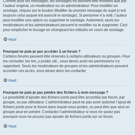
Comme pour les messages, les sondages ne peuvent être modifiés que par
l’auteur original, un modérateur ou un administrateur. Pour modifier un
sondage, cliquez sur le bouton
Modifier
du premier message du sujet (c’est
toujours celui auquel est associé le sondage). Si personne n’a voté, l’auteur
peut modifier une option ou supprimer le sondage. Autrement, seuls les
modérateurs et les administrateurs peuvent le modifier ou le supprimer. Ceci
pour empêcher le trucage en changeant les intitulés en cours de sondage.
Haut
Pourquoi ne puis-je pas accéder à un forum ?
Certains forums peuvent être réservés à certains utilisateurs ou groupes. Pour
les consulter, les lire, y poster, etc., vous devez avoir les permissions s’y
rapportant. Seuls les modérateurs de groupes et les administrateurs peuvent
accorder ces accès, vous devez donc les contacter.
Haut
Pourquoi ne puis-je pas joindre des fichiers à mon message ?
La possibilité d’ajouter des fichiers joints peut être accordée par forum, par
groupe, ou par utilisateur. L’administrateur peut ne pas avoir autorisé l’ajout de
fichiers joints pour le forum dans lequel vous postez, ou peut-être que seul un
groupe peut en joindre. Contactez l’administrateur si vous ne savez pas
pourquoi vous ne pouvez pas ajouter de fichiers joints sur un forum.
Haut