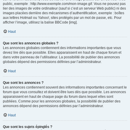
public, exemple : http://www.exemple.com/mon-image.gif. Vous ne pouvez pas
lier des images de votre ordinateur (sauf si c’est un serveur Web public) ni des
images placées derrière des mécanismes d’authentification, exemple : boîtes
aux lettres Hotmail ou Yahoo!, sites protégés par un mot de passe, etc. Pour
afficher l’image, utilisez la balise BBCode [img].
Haut
Que sont les annonces globales ?
Les annonces globales contiennent des informations importantes que vous
devez lire dès que possible. Elles apparaissent en haut de chaque forum et
dans votre panneau de l’utilisateur. La possibilité de publier des annonces
globales dépend des permissions définies par l’administrateur.
Haut
Que sont les annonces ?
Les annonces contiennent souvent des informations importantes concernant le
forum que vous consultez et doivent être lues dès que possible. Les annonces
apparaissent en haut de chaque page du forum dans lequel elles sont
publiées. Comme pour les annonces globales, la possibilité de publier des
annonces dépend des permissions définies par l’administrateur.
Haut
Que sont les sujets épinglés ?