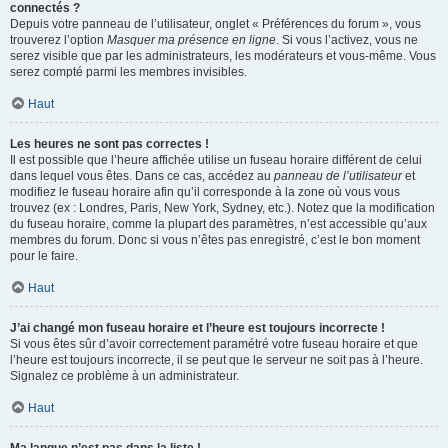
connectés ?
Depuis votre panneau de l’utilisateur, onglet « Préférences du forum », vous
trouverez l’option
Masquer ma présence en ligne
. Si vous l’activez, vous ne
serez visible que par les administrateurs, les modérateurs et vous-même. Vous
serez compté parmi les membres invisibles.
Haut
Les heures ne sont pas correctes !
Il est possible que l’heure affichée utilise un fuseau horaire différent de celui
dans lequel vous êtes. Dans ce cas, accédez au
panneau de l’utilisateur
et
modifiez le fuseau horaire afin qu’il corresponde à la zone où vous vous
trouvez (ex : Londres, Paris, New York, Sydney, etc.). Notez que la modification
du fuseau horaire, comme la plupart des paramètres, n’est accessible qu’aux
membres du forum. Donc si vous n’êtes pas enregistré, c’est le bon moment
pour le faire.
Haut
J’ai changé mon fuseau horaire et l’heure est toujours incorrecte !
Si vous êtes sûr d’avoir correctement paramétré votre fuseau horaire et que
l’heure est toujours incorrecte, il se peut que le serveur ne soit pas à l’heure.
Signalez ce problème à un administrateur.
Haut