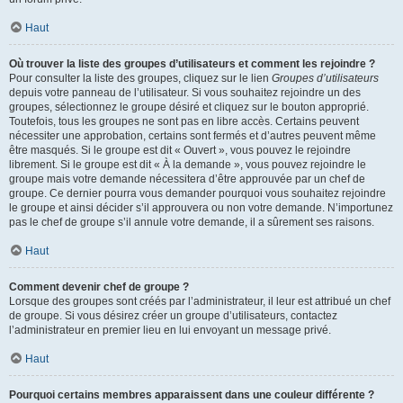
Haut
Où trouver la liste des groupes d’utilisateurs et comment les rejoindre ?
Pour consulter la liste des groupes, cliquez sur le lien
Groupes d’utilisateurs
depuis votre panneau de l’utilisateur. Si vous souhaitez rejoindre un des
groupes, sélectionnez le groupe désiré et cliquez sur le bouton approprié.
Toutefois, tous les groupes ne sont pas en libre accès. Certains peuvent
nécessiter une approbation, certains sont fermés et d’autres peuvent même
être masqués. Si le groupe est dit « Ouvert », vous pouvez le rejoindre
librement. Si le groupe est dit « À la demande », vous pouvez rejoindre le
groupe mais votre demande nécessitera d’être approuvée par un chef de
groupe. Ce dernier pourra vous demander pourquoi vous souhaitez rejoindre
le groupe et ainsi décider s’il approuvera ou non votre demande. N’importunez
pas le chef de groupe s’il annule votre demande, il a sûrement ses raisons.
Haut
Comment devenir chef de groupe ?
Lorsque des groupes sont créés par l’administrateur, il leur est attribué un chef
de groupe. Si vous désirez créer un groupe d’utilisateurs, contactez
l’administrateur en premier lieu en lui envoyant un message privé.
Haut
Pourquoi certains membres apparaissent dans une couleur différente ?