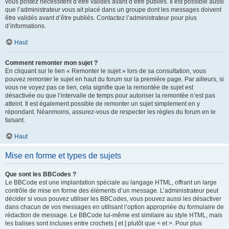
vous postez nécessitent d’être validés avant d’être publiés. Il est possible aussi
que l’administrateur vous ait placé dans un groupe dont les messages doivent
être validés avant d’être publiés. Contactez l’administrateur pour plus
d’informations.
Haut
Comment remonter mon sujet ?
En cliquant sur le lien « Remonter le sujet » lors de sa consultation, vous
pouvez
remonter
le sujet en haut du forum sur la première page. Par ailleurs, si
vous ne voyez pas ce lien, cela signifie que la remontée de sujet est
désactivée ou que l’intervalle de temps pour autoriser la remontée n’est pas
atteint. Il est également possible de remonter un sujet simplement en y
répondant. Néanmoins, assurez-vous de respecter les règles du forum en le
faisant.
Haut
Mise en forme et types de sujets
Que sont les BBCodes ?
Le BBCode est une implantation spéciale au langage HTML, offrant un large
contrôle de mise en forme des éléments d’un message. L’administrateur peut
décider si vous pouvez utiliser les BBCodes, vous pouvez aussi les désactiver
dans chacun de vos messages en utilisant l’option appropriée du formulaire de
rédaction de message. Le BBCode lui-même est similaire au style HTML, mais
les balises sont incluses entre crochets [ et ] plutôt que < et >. Pour plus