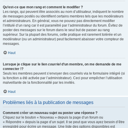
Qu’est-ce que mon rang et comment le modifier ?
Les rangs, qui peuvent être associés au nom d’utilisateur, indiquent le nombre
de messages postés ou identifient certains membres tels que les modérateurs
et administrateurs. En général, vous ne pouvez pas directement modifier
l’intitulé d’un rang car il est paramétré par l’administrateur du forum. Évitez de
poster des messages sur le forum dans le seul but de passer au rang
supérieur. Sur la plupart des forums, cette pratique est rarement tolérée et un
modérateur (ou un administrateur) peut facilement abaisser votre compteur de
messages.
Haut
Lorsque je clique sur le lien
courriel
d’un membre, on me demande de me
connecter !?
Seuls les membres peuvent s’envoyer des courriels via le formulaire intégré (si
la fonction a été activée par l’administrateur). Ceci pour empêcher l’utilisation
malveillante de la fonctionnalité par les invités.
Haut
Problèmes liés à la publication de messages
Comment créer un nouveau sujet ou poster une réponse ?
Cliquez sur le bouton « Nouveau » depuis la page d’un forum ou
« Répondre » depuis la page d’un sujet. Il se peut que vous ayez besoin d’être
enregistré pour écrire un message. Une liste des options disponibles est