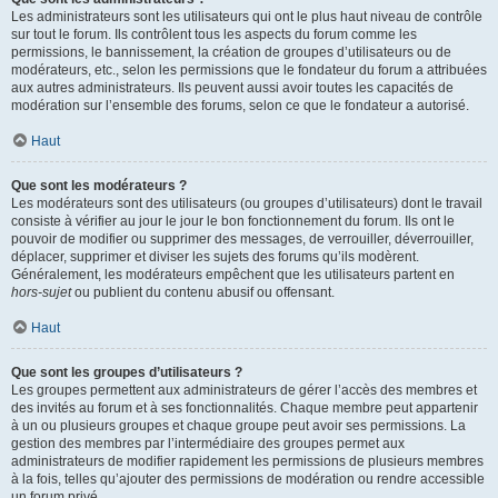
Les administrateurs sont les utilisateurs qui ont le plus haut niveau de contrôle
sur tout le forum. Ils contrôlent tous les aspects du forum comme les
permissions, le bannissement, la création de groupes d’utilisateurs ou de
modérateurs, etc., selon les permissions que le fondateur du forum a attribuées
aux autres administrateurs. Ils peuvent aussi avoir toutes les capacités de
modération sur l’ensemble des forums, selon ce que le fondateur a autorisé.
Haut
Que sont les modérateurs ?
Les modérateurs sont des utilisateurs (ou groupes d’utilisateurs) dont le travail
consiste à vérifier au jour le jour le bon fonctionnement du forum. Ils ont le
pouvoir de modifier ou supprimer des messages, de verrouiller, déverrouiller,
déplacer, supprimer et diviser les sujets des forums qu’ils modèrent.
Généralement, les modérateurs empêchent que les utilisateurs partent en
hors-sujet
ou publient du contenu abusif ou offensant.
Haut
Que sont les groupes d’utilisateurs ?
Les groupes permettent aux administrateurs de gérer l’accès des membres et
des invités au forum et à ses fonctionnalités. Chaque membre peut appartenir
à un ou plusieurs groupes et chaque groupe peut avoir ses permissions. La
gestion des membres par l’intermédiaire des groupes permet aux
administrateurs de modifier rapidement les permissions de plusieurs membres
à la fois, telles qu’ajouter des permissions de modération ou rendre accessible
un forum privé.