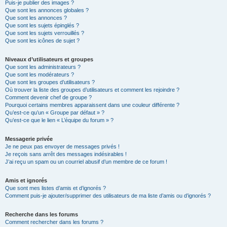
Puis-je publier des images ?
Que sont les annonces globales ?
Que sont les annonces ?
Que sont les sujets épinglés ?
Que sont les sujets verrouillés ?
Que sont les icônes de sujet ?
Niveaux d’utilisateurs et groupes
Que sont les administrateurs ?
Que sont les modérateurs ?
Que sont les groupes d’utilisateurs ?
Où trouver la liste des groupes d’utilisateurs et comment les rejoindre ?
Comment devenir chef de groupe ?
Pourquoi certains membres apparaissent dans une couleur différente ?
Qu’est-ce qu’un « Groupe par défaut » ?
Qu’est-ce que le lien « L’équipe du forum » ?
Messagerie privée
Je ne peux pas envoyer de messages privés !
Je reçois sans arrêt des messages indésirables !
J’ai reçu un spam ou un courriel abusif d’un membre de ce forum !
Amis et ignorés
Que sont mes listes d’amis et d’ignorés ?
Comment puis-je ajouter/supprimer des utilisateurs de ma liste d’amis ou d’ignorés ?
Recherche dans les forums
Comment rechercher dans les forums ?