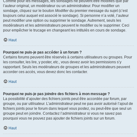
Comme pour les messages, les sondages ne peuvent être modifiés que par
l’auteur original, un modérateur ou un administrateur. Pour modifier un
sondage, cliquez sur le bouton
Modifier
du premier message du sujet (c’est
toujours celui auquel est associé le sondage). Si personne n’a voté, l’auteur
peut modifier une option ou supprimer le sondage. Autrement, seuls les
modérateurs et les administrateurs peuvent le modifier ou le supprimer. Ceci
pour empêcher le trucage en changeant les intitulés en cours de sondage.
Haut
Pourquoi ne puis-je pas accéder à un forum ?
Certains forums peuvent être réservés à certains utilisateurs ou groupes. Pour
les consulter, les lire, y poster, etc., vous devez avoir les permissions s’y
rapportant. Seuls les modérateurs de groupes et les administrateurs peuvent
accorder ces accès, vous devez donc les contacter.
Haut
Pourquoi ne puis-je pas joindre des fichiers à mon message ?
La possibilité d’ajouter des fichiers joints peut être accordée par forum, par
groupe, ou par utilisateur. L’administrateur peut ne pas avoir autorisé l’ajout de
fichiers joints pour le forum dans lequel vous postez, ou peut-être que seul un
groupe peut en joindre. Contactez l’administrateur si vous ne savez pas
pourquoi vous ne pouvez pas ajouter de fichiers joints sur un forum.
Haut