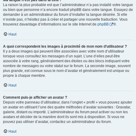
Ma langue n’est pas dans la liste !
La raison la plus probable est que l’administrateur n’a pas installé votre langue
ou bien que personne n’a encore traduit phpBB dans votre langue. Essayez de
demander à un administrateur du forum d’installer la langue désirée. Si elle
n’existe pas, n’hésitez pas à créer et partager une nouvelle traduction. Vous
trouverez davantage d’informations sur le site Internet de
phpBB
®.
Haut
A quoi correspondent les images à proximité de mon nom d’utilisateur ?
Il y a deux images qui peuvent être associées avec votre nom d’utilisateur
lorsque vous consultez les messages d’un sujet. L’une d’elles peut être
associée à votre rang, généralement des étoiles ou des blocs indiquant votre
nombre de messages ou votre statut sur le forum. La seconde image, souvent
plus grande, est connue sous le nom d’avatar et généralement est unique ou
propre à chaque membre.
Haut
Comment puis-je afficher un avatar ?
Depuis votre panneau d’utilisateur, dans l’onglet « profil » vous pouvez ajouter
un avatar en utilisant l’une des quatre méthodes d’avatar suivantes : Gravatar,
galerie, distant ou importé. L’administrateur du forum peut activer ou non les
avatars et décider de la manière dont ils sont mis à disposition. Si vous ne
pouvez pas utiliser d’avatar, contactez un administrateur du forum.
Haut