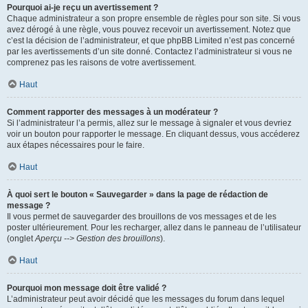
Pourquoi ai-je reçu un avertissement ?
Chaque administrateur a son propre ensemble de règles pour son site. Si vous
avez dérogé à une règle, vous pouvez recevoir un avertissement. Notez que
c’est la décision de l’administrateur, et que phpBB Limited n’est pas concerné
par les avertissements d’un site donné. Contactez l’administrateur si vous ne
comprenez pas les raisons de votre avertissement.
Haut
Comment rapporter des messages à un modérateur ?
Si l’administrateur l’a permis, allez sur le message à signaler et vous devriez
voir un bouton pour rapporter le message. En cliquant dessus, vous accéderez
aux étapes nécessaires pour le faire.
Haut
À quoi sert le bouton « Sauvegarder » dans la page de rédaction de
message ?
Il vous permet de sauvegarder des brouillons de vos messages et de les
poster ultérieurement. Pour les recharger, allez dans le panneau de l’utilisateur
(onglet
Aperçu --> Gestion des brouillons
).
Haut
Pourquoi mon message doit être validé ?
L’administrateur peut avoir décidé que les messages du forum dans lequel