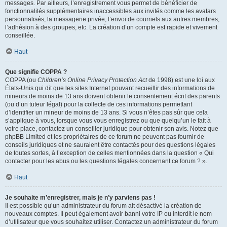
messages. Par ailleurs, l’enregistrement vous permet de bénéficier de
fonctionnalités supplémentaires inaccessibles aux invités comme les avatars
personnalisés, la messagerie privée, l’envoi de courriels aux autres membres,
l’adhésion à des groupes, etc. La création d’un compte est rapide et vivement
conseillée.
Haut
Que signifie COPPA ?
COPPA (ou
Children’s Online Privacy Protection Act
de 1998) est une loi aux
États-Unis qui dit que les sites Internet pouvant recueillir des informations de
mineurs de moins de 13 ans doivent obtenir le consentement écrit des parents
(ou d’un tuteur légal) pour la collecte de ces informations permettant
d’identifier un mineur de moins de 13 ans. Si vous n’êtes pas sûr que cela
s’applique à vous, lorsque vous vous enregistrez ou que quelqu’un le fait à
votre place, contactez un conseiller juridique pour obtenir son avis. Notez que
phpBB Limited et les propriétaires de ce forum ne peuvent pas fournir de
conseils juridiques et ne sauraient être contactés pour des questions légales
de toutes sortes, à l’exception de celles mentionnées dans la question « Qui
contacter pour les abus ou les questions légales concernant ce forum ? ».
Haut
Je souhaite m’enregistrer, mais je n’y parviens pas !
Il est possible qu’un administrateur du forum ait désactivé la création de
nouveaux comptes. Il peut également avoir banni votre IP ou interdit le nom
d’utilisateur que vous souhaitez utiliser. Contactez un administrateur du forum