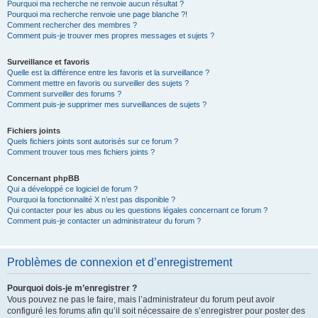
Pourquoi ma recherche ne renvoie aucun résultat ?
Pourquoi ma recherche renvoie une page blanche ?!
Comment rechercher des membres ?
Comment puis-je trouver mes propres messages et sujets ?
Surveillance et favoris
Quelle est la différence entre les favoris et la surveillance ?
Comment mettre en favoris ou surveiller des sujets ?
Comment surveiller des forums ?
Comment puis-je supprimer mes surveillances de sujets ?
Fichiers joints
Quels fichiers joints sont autorisés sur ce forum ?
Comment trouver tous mes fichiers joints ?
Concernant phpBB
Qui a développé ce logiciel de forum ?
Pourquoi la fonctionnalité X n’est pas disponible ?
Qui contacter pour les abus ou les questions légales concernant ce forum ?
Comment puis-je contacter un administrateur du forum ?
Problèmes de connexion et d’enregistrement
Pourquoi dois-je m’enregistrer ?
Vous pouvez ne pas le faire, mais l’administrateur du forum peut avoir
configuré les forums afin qu’il soit nécessaire de s’enregistrer pour poster des