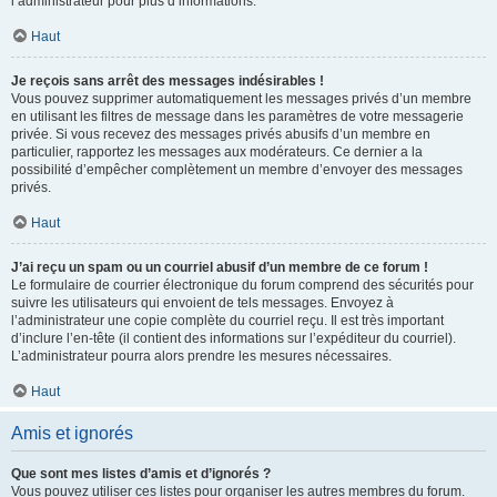
l’administrateur pour plus d’informations.
Haut
Je reçois sans arrêt des messages indésirables !
Vous pouvez supprimer automatiquement les messages privés d’un membre
en utilisant les filtres de message dans les paramètres de votre messagerie
privée. Si vous recevez des messages privés abusifs d’un membre en
particulier, rapportez les messages aux modérateurs. Ce dernier a la
possibilité d’empêcher complètement un membre d’envoyer des messages
privés.
Haut
J’ai reçu un spam ou un courriel abusif d’un membre de ce forum !
Le formulaire de courrier électronique du forum comprend des sécurités pour
suivre les utilisateurs qui envoient de tels messages. Envoyez à
l’administrateur une copie complète du courriel reçu. Il est très important
d’inclure l’en-tête (il contient des informations sur l’expéditeur du courriel).
L’administrateur pourra alors prendre les mesures nécessaires.
Haut
Amis et ignorés
Que sont mes listes d’amis et d’ignorés ?
Vous pouvez utiliser ces listes pour organiser les autres membres du forum.