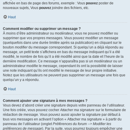
affichée en bas de page des forums, exemple : Vous
pouvez
poster de
nouveaux sujets, Vous
pouvez
joindre des fichiers, etc.
Haut
Comment modifier ou supprimer un message ?
À moins d’être administrateur ou modérateur, vous ne pouvez modifier ou
supprimer que vos propres messages. Vous pouvez modifier un message
(quelquefois dans une durée limitée après sa publication) en cliquant sur le
bouton
modifier
du message correspondant. Si quelqu’un a déjà répondu au
message, un petit texte s’affichera en bas du message indiquant qu’il a été
modifié, le nombre de fois qu’il a été modifié ainsi que la date et l’heure de la
dernière modification. Ce message n’apparaîtra pas si un modérateur ou un
administrateur modifie le message, cependant ils ont la possibilité de laisser
une note indiquant qu’ils ont modifié le message de leur propre initiative.
Notez que les utilisateurs ne peuvent pas supprimer un message une fois que
quelqu’un y a répondu.
Haut
Comment ajouter une signature à mes messages ?
Vous devez d’abord créer une signature depuis votre panneau de l’utilisateur.
Une fois créée, vous pouvez cocher
Attacher ma signature
sur le formulaire de
rédaction de message. Vous pouvez aussi ajouter la signature par défaut à
tous vos messages en activant l’option « Attacher ma signature » à partir du
panneau de l’utilisateur (onglet
Préférences du forum --> Modifier les
préférences de message
). Par la suite, vous pourrez toujours empêcher une