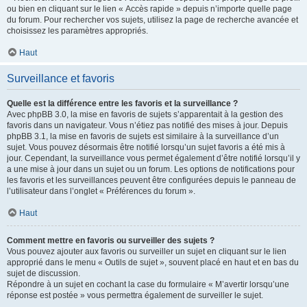
ou bien en cliquant sur le lien « Accès rapide » depuis n’importe quelle page
du forum. Pour rechercher vos sujets, utilisez la page de recherche avancée et
choisissez les paramètres appropriés.
Haut
Surveillance et favoris
Quelle est la différence entre les favoris et la surveillance ?
Avec phpBB 3.0, la mise en favoris de sujets s’apparentait à la gestion des
favoris dans un navigateur. Vous n’étiez pas notifié des mises à jour. Depuis
phpBB 3.1, la mise en favoris de sujets est similaire à la surveillance d’un
sujet. Vous pouvez désormais être notifié lorsqu’un sujet favoris a été mis à
jour. Cependant, la surveillance vous permet également d’être notifié lorsqu’il y
a une mise à jour dans un sujet ou un forum. Les options de notifications pour
les favoris et les surveillances peuvent être configurées depuis le panneau de
l’utilisateur dans l’onglet « Préférences du forum ».
Haut
Comment mettre en favoris ou surveiller des sujets ?
Vous pouvez ajouter aux favoris ou surveiller un sujet en cliquant sur le lien
approprié dans le menu « Outils de sujet », souvent placé en haut et en bas du
sujet de discussion.
Répondre à un sujet en cochant la case du formulaire « M’avertir lorsqu’une
réponse est postée » vous permettra également de surveiller le sujet.