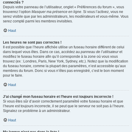
connectés ?
Depuis votre panneau de l’utilisateur, onglet « Préférences du forum », vous
trouverez l’option
Masquer ma présence en ligne
. Si vous l’activez, vous ne
serez visible que par les administrateurs, les modérateurs et vous-même. Vous
serez compté parmi les membres invisibles.
Haut
Les heures ne sont pas correctes !
Il est possible que l’heure affichée utilise un fuseau horaire différent de celui
dans lequel vous êtes. Dans ce cas, accédez au
panneau de l’utilisateur
et
modifiez le fuseau horaire afin qu’il corresponde à la zone où vous vous
trouvez (ex : Londres, Paris, New York, Sydney, etc.). Notez que la modification
du fuseau horaire, comme la plupart des paramètres, n’est accessible qu’aux
membres du forum. Donc si vous n’êtes pas enregistré, c’est le bon moment
pour le faire.
Haut
J’ai changé mon fuseau horaire et l’heure est toujours incorrecte !
Si vous êtes sûr d’avoir correctement paramétré votre fuseau horaire et que
l’heure est toujours incorrecte, il se peut que le serveur ne soit pas à l’heure.
Signalez ce problème à un administrateur.
Haut