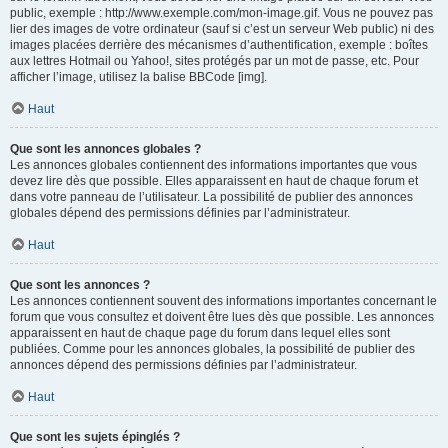
public, exemple : http://www.exemple.com/mon-image.gif. Vous ne pouvez pas
lier des images de votre ordinateur (sauf si c’est un serveur Web public) ni des
images placées derrière des mécanismes d’authentification, exemple : boîtes
aux lettres Hotmail ou Yahoo!, sites protégés par un mot de passe, etc. Pour
afficher l’image, utilisez la balise BBCode [img].
Haut
Que sont les annonces globales ?
Les annonces globales contiennent des informations importantes que vous
devez lire dès que possible. Elles apparaissent en haut de chaque forum et
dans votre panneau de l’utilisateur. La possibilité de publier des annonces
globales dépend des permissions définies par l’administrateur.
Haut
Que sont les annonces ?
Les annonces contiennent souvent des informations importantes concernant le
forum que vous consultez et doivent être lues dès que possible. Les annonces
apparaissent en haut de chaque page du forum dans lequel elles sont
publiées. Comme pour les annonces globales, la possibilité de publier des
annonces dépend des permissions définies par l’administrateur.
Haut
Que sont les sujets épinglés ?