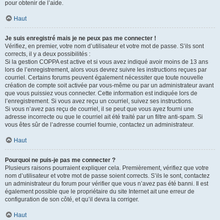
pour obtenir de l’aide.
Haut
Je suis enregistré mais je ne peux pas me connecter !
Vérifiez, en premier, votre nom d’utilisateur et votre mot de passe. S’ils sont
corrects, il y a deux possibilités :
Si la gestion COPPA est active et si vous avez indiqué avoir moins de 13 ans
lors de l’enregistrement, alors vous devrez suivre les instructions reçues par
courriel. Certains forums peuvent également nécessiter que toute nouvelle
création de compte soit activée par vous-même ou par un administrateur avant
que vous puissiez vous connecter. Cette information est indiquée lors de
l’enregistrement. Si vous avez reçu un courriel, suivez ses instructions.
Si vous n’avez pas reçu de courriel, il se peut que vous ayez fourni une
adresse incorrecte ou que le courriel ait été traité par un filtre anti-spam. Si
vous êtes sûr de l’adresse courriel fournie, contactez un administrateur.
Haut
Pourquoi ne puis-je pas me connecter ?
Plusieurs raisons pourraient expliquer cela. Premièrement, vérifiez que votre
nom d’utilisateur et votre mot de passe soient corrects. S’ils le sont, contactez
un administrateur du forum pour vérifier que vous n’avez pas été banni. Il est
également possible que le propriétaire du site Internet ait une erreur de
configuration de son côté, et qu’il devra la corriger.
Haut