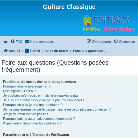
Guitare Classique
FAQ
Nous contacter
S’enregistrer
Connexion
Accueil
Portail
Index du forum
Foire aux questions (Questions posées fréquemment)
Foire aux questions (Questions posées
fréquemment)
Problèmes de connexion et d’enregistrement
Pourquoi dois-je m’enregistrer ?
Que signifie COPPA ?
Je souhaite m’enregistrer, mais je n’y parviens pas !
Je suis enregistré mais je ne peux pas me connecter !
Pourquoi ne puis-je pas me connecter ?
Je me suis enregistré par le passé mais je ne peux plus me connecter ?!
J’ai perdu mon mot de passe !
Pourquoi suis-je automatiquement déconnecté ?
À quoi sert « Supprimer les cookies » ?
Paramètres et préférences de l’utilisateur