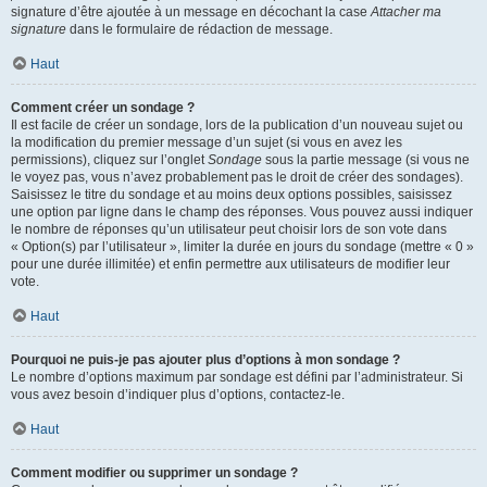
signature d’être ajoutée à un message en décochant la case
Attacher ma
signature
dans le formulaire de rédaction de message.
Haut
Comment créer un sondage ?
Il est facile de créer un sondage, lors de la publication d’un nouveau sujet ou
la modification du premier message d’un sujet (si vous en avez les
permissions), cliquez sur l’onglet
Sondage
sous la partie message (si vous ne
le voyez pas, vous n’avez probablement pas le droit de créer des sondages).
Saisissez le titre du sondage et au moins deux options possibles, saisissez
une option par ligne dans le champ des réponses. Vous pouvez aussi indiquer
le nombre de réponses qu’un utilisateur peut choisir lors de son vote dans
« Option(s) par l’utilisateur », limiter la durée en jours du sondage (mettre « 0 »
pour une durée illimitée) et enfin permettre aux utilisateurs de modifier leur
vote.
Haut
Pourquoi ne puis-je pas ajouter plus d’options à mon sondage ?
Le nombre d’options maximum par sondage est défini par l’administrateur. Si
vous avez besoin d’indiquer plus d’options, contactez-le.
Haut
Comment modifier ou supprimer un sondage ?