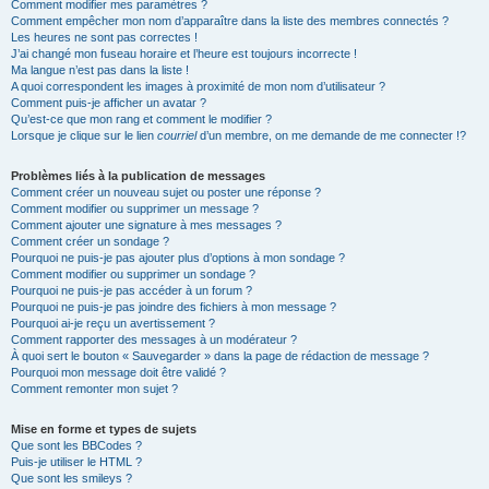
Comment modifier mes paramètres ?
Comment empêcher mon nom d’apparaître dans la liste des membres connectés ?
Les heures ne sont pas correctes !
J’ai changé mon fuseau horaire et l’heure est toujours incorrecte !
Ma langue n’est pas dans la liste !
A quoi correspondent les images à proximité de mon nom d’utilisateur ?
Comment puis-je afficher un avatar ?
Qu’est-ce que mon rang et comment le modifier ?
Lorsque je clique sur le lien
courriel
d’un membre, on me demande de me connecter !?
Problèmes liés à la publication de messages
Comment créer un nouveau sujet ou poster une réponse ?
Comment modifier ou supprimer un message ?
Comment ajouter une signature à mes messages ?
Comment créer un sondage ?
Pourquoi ne puis-je pas ajouter plus d’options à mon sondage ?
Comment modifier ou supprimer un sondage ?
Pourquoi ne puis-je pas accéder à un forum ?
Pourquoi ne puis-je pas joindre des fichiers à mon message ?
Pourquoi ai-je reçu un avertissement ?
Comment rapporter des messages à un modérateur ?
À quoi sert le bouton « Sauvegarder » dans la page de rédaction de message ?
Pourquoi mon message doit être validé ?
Comment remonter mon sujet ?
Mise en forme et types de sujets
Que sont les BBCodes ?
Puis-je utiliser le HTML ?
Que sont les smileys ?