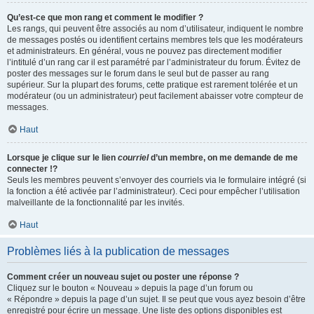
Qu’est-ce que mon rang et comment le modifier ?
Les rangs, qui peuvent être associés au nom d’utilisateur, indiquent le nombre
de messages postés ou identifient certains membres tels que les modérateurs
et administrateurs. En général, vous ne pouvez pas directement modifier
l’intitulé d’un rang car il est paramétré par l’administrateur du forum. Évitez de
poster des messages sur le forum dans le seul but de passer au rang
supérieur. Sur la plupart des forums, cette pratique est rarement tolérée et un
modérateur (ou un administrateur) peut facilement abaisser votre compteur de
messages.
Haut
Lorsque je clique sur le lien
courriel
d’un membre, on me demande de me
connecter !?
Seuls les membres peuvent s’envoyer des courriels via le formulaire intégré (si
la fonction a été activée par l’administrateur). Ceci pour empêcher l’utilisation
malveillante de la fonctionnalité par les invités.
Haut
Problèmes liés à la publication de messages
Comment créer un nouveau sujet ou poster une réponse ?
Cliquez sur le bouton « Nouveau » depuis la page d’un forum ou
« Répondre » depuis la page d’un sujet. Il se peut que vous ayez besoin d’être
enregistré pour écrire un message. Une liste des options disponibles est