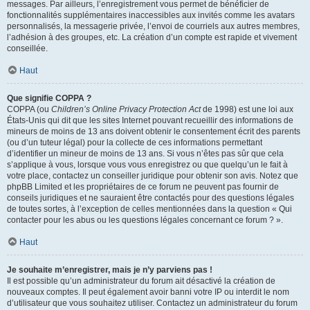
messages. Par ailleurs, l’enregistrement vous permet de bénéficier de
fonctionnalités supplémentaires inaccessibles aux invités comme les avatars
personnalisés, la messagerie privée, l’envoi de courriels aux autres membres,
l’adhésion à des groupes, etc. La création d’un compte est rapide et vivement
conseillée.
Haut
Que signifie COPPA ?
COPPA (ou
Children’s Online Privacy Protection Act
de 1998) est une loi aux
États-Unis qui dit que les sites Internet pouvant recueillir des informations de
mineurs de moins de 13 ans doivent obtenir le consentement écrit des parents
(ou d’un tuteur légal) pour la collecte de ces informations permettant
d’identifier un mineur de moins de 13 ans. Si vous n’êtes pas sûr que cela
s’applique à vous, lorsque vous vous enregistrez ou que quelqu’un le fait à
votre place, contactez un conseiller juridique pour obtenir son avis. Notez que
phpBB Limited et les propriétaires de ce forum ne peuvent pas fournir de
conseils juridiques et ne sauraient être contactés pour des questions légales
de toutes sortes, à l’exception de celles mentionnées dans la question « Qui
contacter pour les abus ou les questions légales concernant ce forum ? ».
Haut
Je souhaite m’enregistrer, mais je n’y parviens pas !
Il est possible qu’un administrateur du forum ait désactivé la création de
nouveaux comptes. Il peut également avoir banni votre IP ou interdit le nom
d’utilisateur que vous souhaitez utiliser. Contactez un administrateur du forum