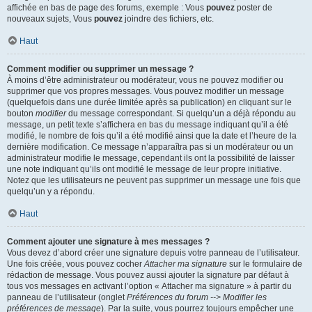
affichée en bas de page des forums, exemple : Vous
pouvez
poster de
nouveaux sujets, Vous
pouvez
joindre des fichiers, etc.
Haut
Comment modifier ou supprimer un message ?
À moins d’être administrateur ou modérateur, vous ne pouvez modifier ou
supprimer que vos propres messages. Vous pouvez modifier un message
(quelquefois dans une durée limitée après sa publication) en cliquant sur le
bouton
modifier
du message correspondant. Si quelqu’un a déjà répondu au
message, un petit texte s’affichera en bas du message indiquant qu’il a été
modifié, le nombre de fois qu’il a été modifié ainsi que la date et l’heure de la
dernière modification. Ce message n’apparaîtra pas si un modérateur ou un
administrateur modifie le message, cependant ils ont la possibilité de laisser
une note indiquant qu’ils ont modifié le message de leur propre initiative.
Notez que les utilisateurs ne peuvent pas supprimer un message une fois que
quelqu’un y a répondu.
Haut
Comment ajouter une signature à mes messages ?
Vous devez d’abord créer une signature depuis votre panneau de l’utilisateur.
Une fois créée, vous pouvez cocher
Attacher ma signature
sur le formulaire de
rédaction de message. Vous pouvez aussi ajouter la signature par défaut à
tous vos messages en activant l’option « Attacher ma signature » à partir du
panneau de l’utilisateur (onglet
Préférences du forum --> Modifier les
préférences de message
). Par la suite, vous pourrez toujours empêcher une