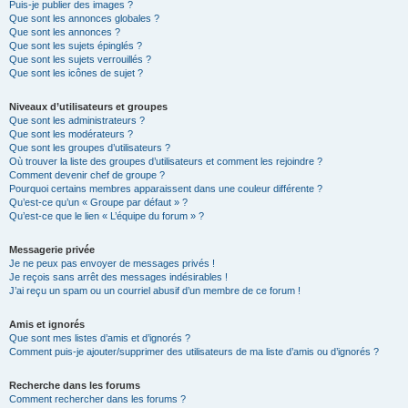
Puis-je publier des images ?
Que sont les annonces globales ?
Que sont les annonces ?
Que sont les sujets épinglés ?
Que sont les sujets verrouillés ?
Que sont les icônes de sujet ?
Niveaux d’utilisateurs et groupes
Que sont les administrateurs ?
Que sont les modérateurs ?
Que sont les groupes d’utilisateurs ?
Où trouver la liste des groupes d’utilisateurs et comment les rejoindre ?
Comment devenir chef de groupe ?
Pourquoi certains membres apparaissent dans une couleur différente ?
Qu’est-ce qu’un « Groupe par défaut » ?
Qu’est-ce que le lien « L’équipe du forum » ?
Messagerie privée
Je ne peux pas envoyer de messages privés !
Je reçois sans arrêt des messages indésirables !
J’ai reçu un spam ou un courriel abusif d’un membre de ce forum !
Amis et ignorés
Que sont mes listes d’amis et d’ignorés ?
Comment puis-je ajouter/supprimer des utilisateurs de ma liste d’amis ou d’ignorés ?
Recherche dans les forums
Comment rechercher dans les forums ?