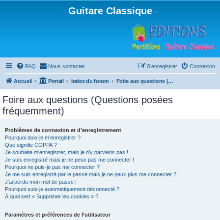
Guitare Classique
FAQ
Nous contacter
S’enregistrer
Connexion
Accueil
Portail
Index du forum
Foire aux questions (Questions posées fréquemment)
Foire aux questions (Questions posées
fréquemment)
Problèmes de connexion et d’enregistrement
Pourquoi dois-je m’enregistrer ?
Que signifie COPPA ?
Je souhaite m’enregistrer, mais je n’y parviens pas !
Je suis enregistré mais je ne peux pas me connecter !
Pourquoi ne puis-je pas me connecter ?
Je me suis enregistré par le passé mais je ne peux plus me connecter ?!
J’ai perdu mon mot de passe !
Pourquoi suis-je automatiquement déconnecté ?
À quoi sert « Supprimer les cookies » ?
Paramètres et préférences de l’utilisateur