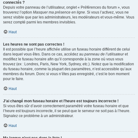
connectés ?
Depuis votre panneau de l’utilisateur, onglet « Préférences du forum », vous
trouverez l’option
Masquer ma présence en ligne
. Si vous l’activez, vous ne
serez visible que par les administrateurs, les modérateurs et vous-même. Vous
serez compté parmi les membres invisibles.
Haut
Les heures ne sont pas correctes !
Il est possible que l’heure affichée utilise un fuseau horaire différent de celui
dans lequel vous êtes. Dans ce cas, accédez au
panneau de l’utilisateur
et
modifiez le fuseau horaire afin qu’il corresponde à la zone où vous vous
trouvez (ex : Londres, Paris, New York, Sydney, etc.). Notez que la modification
du fuseau horaire, comme la plupart des paramètres, n’est accessible qu’aux
membres du forum. Donc si vous n’êtes pas enregistré, c’est le bon moment
pour le faire.
Haut
J’ai changé mon fuseau horaire et l’heure est toujours incorrecte !
Si vous êtes sûr d’avoir correctement paramétré votre fuseau horaire et que
l’heure est toujours incorrecte, il se peut que le serveur ne soit pas à l’heure.
Signalez ce problème à un administrateur.
Haut