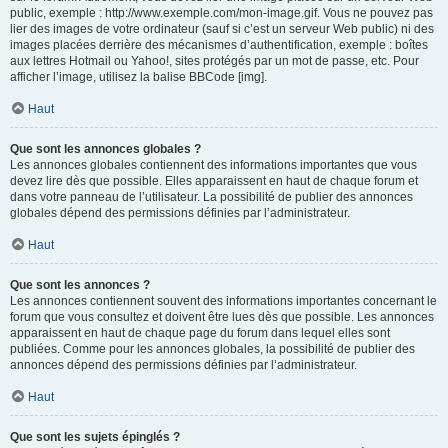
public, exemple : http://www.exemple.com/mon-image.gif. Vous ne pouvez pas
lier des images de votre ordinateur (sauf si c’est un serveur Web public) ni des
images placées derrière des mécanismes d’authentification, exemple : boîtes
aux lettres Hotmail ou Yahoo!, sites protégés par un mot de passe, etc. Pour
afficher l’image, utilisez la balise BBCode [img].
Haut
Que sont les annonces globales ?
Les annonces globales contiennent des informations importantes que vous
devez lire dès que possible. Elles apparaissent en haut de chaque forum et
dans votre panneau de l’utilisateur. La possibilité de publier des annonces
globales dépend des permissions définies par l’administrateur.
Haut
Que sont les annonces ?
Les annonces contiennent souvent des informations importantes concernant le
forum que vous consultez et doivent être lues dès que possible. Les annonces
apparaissent en haut de chaque page du forum dans lequel elles sont
publiées. Comme pour les annonces globales, la possibilité de publier des
annonces dépend des permissions définies par l’administrateur.
Haut
Que sont les sujets épinglés ?