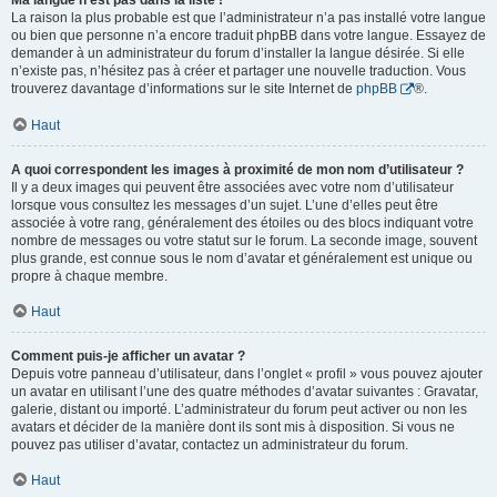
Ma langue n’est pas dans la liste !
La raison la plus probable est que l’administrateur n’a pas installé votre langue
ou bien que personne n’a encore traduit phpBB dans votre langue. Essayez de
demander à un administrateur du forum d’installer la langue désirée. Si elle
n’existe pas, n’hésitez pas à créer et partager une nouvelle traduction. Vous
trouverez davantage d’informations sur le site Internet de
phpBB
®.
Haut
A quoi correspondent les images à proximité de mon nom d’utilisateur ?
Il y a deux images qui peuvent être associées avec votre nom d’utilisateur
lorsque vous consultez les messages d’un sujet. L’une d’elles peut être
associée à votre rang, généralement des étoiles ou des blocs indiquant votre
nombre de messages ou votre statut sur le forum. La seconde image, souvent
plus grande, est connue sous le nom d’avatar et généralement est unique ou
propre à chaque membre.
Haut
Comment puis-je afficher un avatar ?
Depuis votre panneau d’utilisateur, dans l’onglet « profil » vous pouvez ajouter
un avatar en utilisant l’une des quatre méthodes d’avatar suivantes : Gravatar,
galerie, distant ou importé. L’administrateur du forum peut activer ou non les
avatars et décider de la manière dont ils sont mis à disposition. Si vous ne
pouvez pas utiliser d’avatar, contactez un administrateur du forum.
Haut