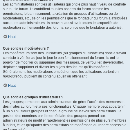
Les administrateurs sont les utilisateurs qui ont le plus haut niveau de contrôle
sur tout le forum. Ils contrôlent tous les aspects du forum comme les
permissions, le bannissement, la création de groupes d’utilisateurs ou de
modérateurs, etc., selon les permissions que le fondateur du forum a attribuées
aux autres administrateurs. Ils peuvent aussi avoir toutes les capacités de
modération sur l’ensemble des forums, selon ce que le fondateur a autorisé.
Haut
Que sont les modérateurs ?
Les modérateurs sont des utilisateurs (ou groupes d’utilisateurs) dont le travail
consiste à vérifier au jour le jour le bon fonctionnement du forum. Ils ont le
pouvoir de modifier ou supprimer des messages, de verrouiller, déverrouiller,
déplacer, supprimer et diviser les sujets des forums qu’ils modèrent.
Généralement, les modérateurs empêchent que les utilisateurs partent en
hors-sujet
ou publient du contenu abusif ou offensant.
Haut
Que sont les groupes d’utilisateurs ?
Les groupes permettent aux administrateurs de gérer l’accès des membres et
des invités au forum et à ses fonctionnalités. Chaque membre peut appartenir
à un ou plusieurs groupes et chaque groupe peut avoir ses permissions. La
gestion des membres par l’intermédiaire des groupes permet aux
administrateurs de modifier rapidement les permissions de plusieurs membres
à la fois, telles qu’ajouter des permissions de modération ou rendre accessible
un forum privé.