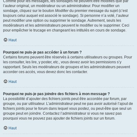
Comme pour les messages, les sondages ne peuvent être modifiés que par
l’auteur original, un modérateur ou un administrateur. Pour modifier un
sondage, cliquez sur le bouton
Modifier
du premier message du sujet (c’est
toujours celui auquel est associé le sondage). Si personne n’a voté, l’auteur
peut modifier une option ou supprimer le sondage. Autrement, seuls les
modérateurs et les administrateurs peuvent le modifier ou le supprimer. Ceci
pour empêcher le trucage en changeant les intitulés en cours de sondage.
Haut
Pourquoi ne puis-je pas accéder à un forum ?
Certains forums peuvent être réservés à certains utilisateurs ou groupes. Pour
les consulter, les lire, y poster, etc., vous devez avoir les permissions s’y
rapportant. Seuls les modérateurs de groupes et les administrateurs peuvent
accorder ces accès, vous devez donc les contacter.
Haut
Pourquoi ne puis-je pas joindre des fichiers à mon message ?
La possibilité d’ajouter des fichiers joints peut être accordée par forum, par
groupe, ou par utilisateur. L’administrateur peut ne pas avoir autorisé l’ajout de
fichiers joints pour le forum dans lequel vous postez, ou peut-être que seul un
groupe peut en joindre. Contactez l’administrateur si vous ne savez pas
pourquoi vous ne pouvez pas ajouter de fichiers joints sur un forum.
Haut