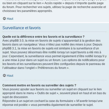
ou bien en cliquant sur le lien « Accès rapide » depuis n’importe quelle page
du forum. Pour rechercher vos sujets, utilisez la page de recherche avancée et
choisissez les paramètres appropriés.
Haut
Surveillance et favoris
Quelle est la différence entre les favoris et la surveillance ?
Avec phpBB 3.0, la mise en favoris de sujets s’apparentait à la gestion des
favoris dans un navigateur. Vous n’étiez pas notifié des mises à jour. Depuis
phpBB 3.1, la mise en favoris de sujets est similaire à la surveillance d’un
sujet. Vous pouvez désormais être notifié lorsqu’un sujet favoris a été mis à
jour. Cependant, la surveillance vous permet également d’être notifié lorsqu’il y
a une mise à jour dans un sujet ou un forum. Les options de notifications pour
les favoris et les surveillances peuvent être configurées depuis le panneau de
l’utilisateur dans l’onglet « Préférences du forum ».
Haut
Comment mettre en favoris ou surveiller des sujets ?
Vous pouvez ajouter aux favoris ou surveiller un sujet en cliquant sur le lien
approprié dans le menu « Outils de sujet », souvent placé en haut et en bas du
sujet de discussion.
Répondre à un sujet en cochant la case du formulaire « M’avertir lorsqu’une
réponse est postée » vous permettra également de surveiller le sujet.