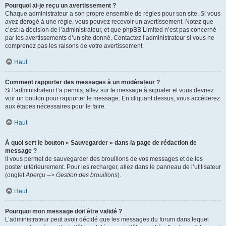
Pourquoi ai-je reçu un avertissement ?
Chaque administrateur a son propre ensemble de règles pour son site. Si vous
avez dérogé à une règle, vous pouvez recevoir un avertissement. Notez que
c’est la décision de l’administrateur, et que phpBB Limited n’est pas concerné
par les avertissements d’un site donné. Contactez l’administrateur si vous ne
comprenez pas les raisons de votre avertissement.
Haut
Comment rapporter des messages à un modérateur ?
Si l’administrateur l’a permis, allez sur le message à signaler et vous devriez
voir un bouton pour rapporter le message. En cliquant dessus, vous accéderez
aux étapes nécessaires pour le faire.
Haut
À quoi sert le bouton « Sauvegarder » dans la page de rédaction de
message ?
Il vous permet de sauvegarder des brouillons de vos messages et de les
poster ultérieurement. Pour les recharger, allez dans le panneau de l’utilisateur
(onglet
Aperçu --> Gestion des brouillons
).
Haut
Pourquoi mon message doit être validé ?
L’administrateur peut avoir décidé que les messages du forum dans lequel