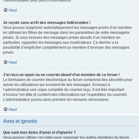
l’administrateur pour plus d’informations.
Haut
Je reçois sans arrêt des messages indésirables !
Vous pouvez supprimer automatiquement les messages privés d’un membre
en utilisant les filtres de message dans les paramètres de votre messagerie
privée. Si vous recevez des messages privés abusifs d’un membre en
particulier, rapportez les messages aux modérateurs. Ce dernier a la
possibilité d’empêcher complètement un membre d’envoyer des messages
privés.
Haut
J’ai reçu un spam ou un courriel abusif d’un membre de ce forum !
Le formulaire de courrier électronique du forum comprend des sécurités pour
suivre les utilisateurs qui envoient de tels messages. Envoyez à
l’administrateur une copie complète du courriel reçu. Il est très important
d’inclure l’en-tête (il contient des informations sur l’expéditeur du courriel).
L’administrateur pourra alors prendre les mesures nécessaires.
Haut
Amis et ignorés
Que sont mes listes d’amis et d’ignorés ?
Vous pouvez utiliser ces listes pour organiser les autres membres du forum.