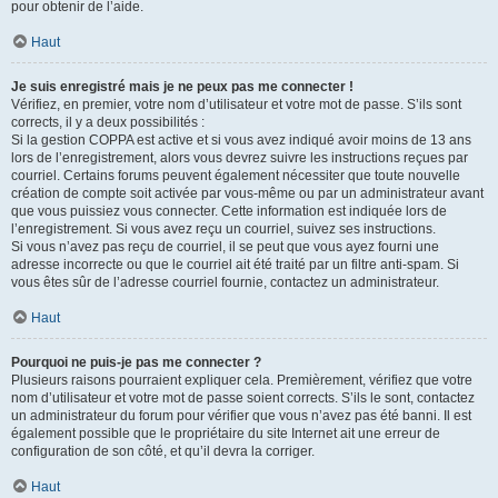
pour obtenir de l’aide.
Haut
Je suis enregistré mais je ne peux pas me connecter !
Vérifiez, en premier, votre nom d’utilisateur et votre mot de passe. S’ils sont
corrects, il y a deux possibilités :
Si la gestion COPPA est active et si vous avez indiqué avoir moins de 13 ans
lors de l’enregistrement, alors vous devrez suivre les instructions reçues par
courriel. Certains forums peuvent également nécessiter que toute nouvelle
création de compte soit activée par vous-même ou par un administrateur avant
que vous puissiez vous connecter. Cette information est indiquée lors de
l’enregistrement. Si vous avez reçu un courriel, suivez ses instructions.
Si vous n’avez pas reçu de courriel, il se peut que vous ayez fourni une
adresse incorrecte ou que le courriel ait été traité par un filtre anti-spam. Si
vous êtes sûr de l’adresse courriel fournie, contactez un administrateur.
Haut
Pourquoi ne puis-je pas me connecter ?
Plusieurs raisons pourraient expliquer cela. Premièrement, vérifiez que votre
nom d’utilisateur et votre mot de passe soient corrects. S’ils le sont, contactez
un administrateur du forum pour vérifier que vous n’avez pas été banni. Il est
également possible que le propriétaire du site Internet ait une erreur de
configuration de son côté, et qu’il devra la corriger.
Haut