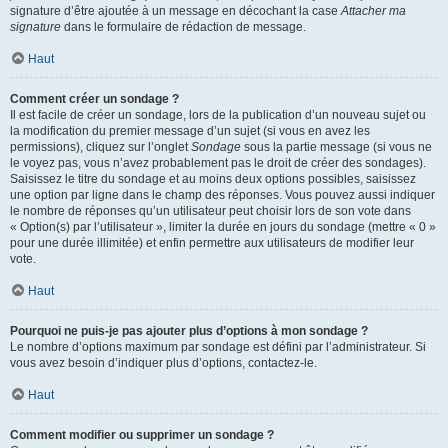
signature d’être ajoutée à un message en décochant la case
Attacher ma
signature
dans le formulaire de rédaction de message.
Haut
Comment créer un sondage ?
Il est facile de créer un sondage, lors de la publication d’un nouveau sujet ou
la modification du premier message d’un sujet (si vous en avez les
permissions), cliquez sur l’onglet
Sondage
sous la partie message (si vous ne
le voyez pas, vous n’avez probablement pas le droit de créer des sondages).
Saisissez le titre du sondage et au moins deux options possibles, saisissez
une option par ligne dans le champ des réponses. Vous pouvez aussi indiquer
le nombre de réponses qu’un utilisateur peut choisir lors de son vote dans
« Option(s) par l’utilisateur », limiter la durée en jours du sondage (mettre « 0 »
pour une durée illimitée) et enfin permettre aux utilisateurs de modifier leur
vote.
Haut
Pourquoi ne puis-je pas ajouter plus d’options à mon sondage ?
Le nombre d’options maximum par sondage est défini par l’administrateur. Si
vous avez besoin d’indiquer plus d’options, contactez-le.
Haut
Comment modifier ou supprimer un sondage ?