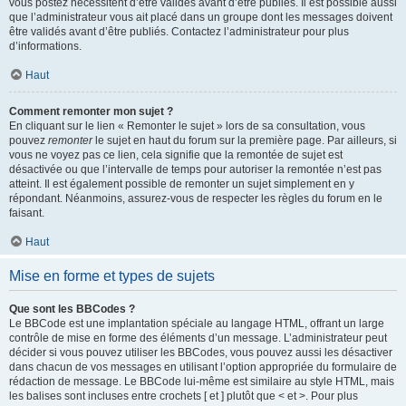
vous postez nécessitent d’être validés avant d’être publiés. Il est possible aussi
que l’administrateur vous ait placé dans un groupe dont les messages doivent
être validés avant d’être publiés. Contactez l’administrateur pour plus
d’informations.
Haut
Comment remonter mon sujet ?
En cliquant sur le lien « Remonter le sujet » lors de sa consultation, vous
pouvez
remonter
le sujet en haut du forum sur la première page. Par ailleurs, si
vous ne voyez pas ce lien, cela signifie que la remontée de sujet est
désactivée ou que l’intervalle de temps pour autoriser la remontée n’est pas
atteint. Il est également possible de remonter un sujet simplement en y
répondant. Néanmoins, assurez-vous de respecter les règles du forum en le
faisant.
Haut
Mise en forme et types de sujets
Que sont les BBCodes ?
Le BBCode est une implantation spéciale au langage HTML, offrant un large
contrôle de mise en forme des éléments d’un message. L’administrateur peut
décider si vous pouvez utiliser les BBCodes, vous pouvez aussi les désactiver
dans chacun de vos messages en utilisant l’option appropriée du formulaire de
rédaction de message. Le BBCode lui-même est similaire au style HTML, mais
les balises sont incluses entre crochets [ et ] plutôt que < et >. Pour plus