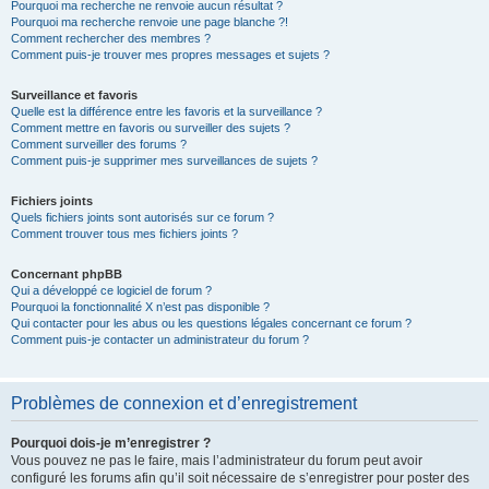
Pourquoi ma recherche ne renvoie aucun résultat ?
Pourquoi ma recherche renvoie une page blanche ?!
Comment rechercher des membres ?
Comment puis-je trouver mes propres messages et sujets ?
Surveillance et favoris
Quelle est la différence entre les favoris et la surveillance ?
Comment mettre en favoris ou surveiller des sujets ?
Comment surveiller des forums ?
Comment puis-je supprimer mes surveillances de sujets ?
Fichiers joints
Quels fichiers joints sont autorisés sur ce forum ?
Comment trouver tous mes fichiers joints ?
Concernant phpBB
Qui a développé ce logiciel de forum ?
Pourquoi la fonctionnalité X n’est pas disponible ?
Qui contacter pour les abus ou les questions légales concernant ce forum ?
Comment puis-je contacter un administrateur du forum ?
Problèmes de connexion et d’enregistrement
Pourquoi dois-je m’enregistrer ?
Vous pouvez ne pas le faire, mais l’administrateur du forum peut avoir
configuré les forums afin qu’il soit nécessaire de s’enregistrer pour poster des