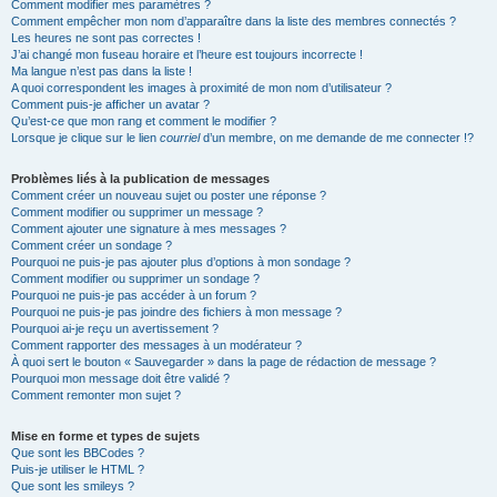
Comment modifier mes paramètres ?
Comment empêcher mon nom d’apparaître dans la liste des membres connectés ?
Les heures ne sont pas correctes !
J’ai changé mon fuseau horaire et l’heure est toujours incorrecte !
Ma langue n’est pas dans la liste !
A quoi correspondent les images à proximité de mon nom d’utilisateur ?
Comment puis-je afficher un avatar ?
Qu’est-ce que mon rang et comment le modifier ?
Lorsque je clique sur le lien
courriel
d’un membre, on me demande de me connecter !?
Problèmes liés à la publication de messages
Comment créer un nouveau sujet ou poster une réponse ?
Comment modifier ou supprimer un message ?
Comment ajouter une signature à mes messages ?
Comment créer un sondage ?
Pourquoi ne puis-je pas ajouter plus d’options à mon sondage ?
Comment modifier ou supprimer un sondage ?
Pourquoi ne puis-je pas accéder à un forum ?
Pourquoi ne puis-je pas joindre des fichiers à mon message ?
Pourquoi ai-je reçu un avertissement ?
Comment rapporter des messages à un modérateur ?
À quoi sert le bouton « Sauvegarder » dans la page de rédaction de message ?
Pourquoi mon message doit être validé ?
Comment remonter mon sujet ?
Mise en forme et types de sujets
Que sont les BBCodes ?
Puis-je utiliser le HTML ?
Que sont les smileys ?