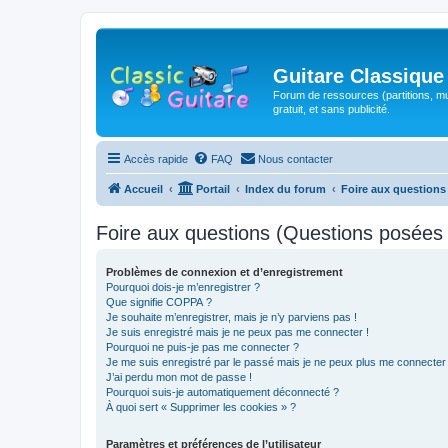
Guitare Classique
Forum de ressources (partitions, mu
gratuit, et sans publicité.
Accès rapide
FAQ
Nous contacter
Accueil
Portail
Index du forum
Foire aux question
Foire aux questions (Questions posée
Problèmes de connexion et d’enregistrement
Pourquoi dois-je m’enregistrer ?
Que signifie COPPA ?
Je souhaite m’enregistrer, mais je n’y parviens pas !
Je suis enregistré mais je ne peux pas me connecter !
Pourquoi ne puis-je pas me connecter ?
Je me suis enregistré par le passé mais je ne peux plus me connecter
J’ai perdu mon mot de passe !
Pourquoi suis-je automatiquement déconnecté ?
À quoi sert « Supprimer les cookies » ?
Paramètres et préférences de l’utilisateur