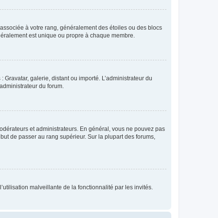
e associée à votre rang, généralement des étoiles ou des blocs
généralement est unique ou propre à chaque membre.
: Gravatar, galerie, distant ou importé. L’administrateur du
 administrateur du forum.
modérateurs et administrateurs. En général, vous ne pouvez pas
l but de passer au rang supérieur. Sur la plupart des forums,
tilisation malveillante de la fonctionnalité par les invités.