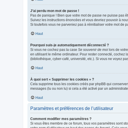
J’ai perdu mon mot de passe !
Pas de panique ! Bien que votre mot de passe ne puisse pas être
Suivez les instructions énoncées et vous devriez pouvoir à no
Si toutefois vous ne parveniez pas à réinitialiser votre mot de 
Haut
Pourquoi suis-je automatiquement déconnecté ?
Si vous ne cochez pas la case
Se souvenir de moi
lors de votr
en utilisant le même ordinateur. Pour rester connecté, cochez 
(bibliothèque, cyber-café, université, etc.). Si vous ne voyez pa
Haut
À quoi sert « Supprimer les cookies » ?
Cela supprime tous les cookies créés par phpBB qui conservent v
messages (lu ou non lu) si cela a été activé par un administra
Haut
Paramètres et préférences de l’utilisateur
Comment modifier mes paramètres ?
Si vous êtes membre de ce forum, tous vos paramètres sont st