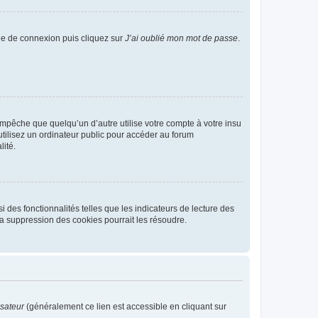
age de connexion puis cliquez sur
J’ai oublié mon mot de passe
.
pêche que quelqu’un d’autre utilise votre compte à votre insu
tilisez un ordinateur public pour accéder au forum
lité.
 des fonctionnalités telles que les indicateurs de lecture des
a suppression des cookies pourrait les résoudre.
isateur
(généralement ce lien est accessible en cliquant sur