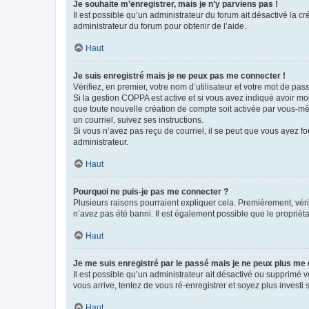
Je souhaite m’enregistrer, mais je n’y parviens pas !
Il est possible qu’un administrateur du forum ait désactivé la c
administrateur du forum pour obtenir de l’aide.
Haut
Je suis enregistré mais je ne peux pas me connecter !
Vérifiez, en premier, votre nom d’utilisateur et votre mot de passe.
Si la gestion COPPA est active et si vous avez indiqué avoir mo
que toute nouvelle création de compte soit activée par vous-mê
un courriel, suivez ses instructions.
Si vous n’avez pas reçu de courriel, il se peut que vous ayez fou
administrateur.
Haut
Pourquoi ne puis-je pas me connecter ?
Plusieurs raisons pourraient expliquer cela. Premièrement, vérif
n’avez pas été banni. Il est également possible que le propriétair
Haut
Je me suis enregistré par le passé mais je ne peux plus me
Il est possible qu’un administrateur ait désactivé ou supprimé 
vous arrive, tentez de vous ré-enregistrer et soyez plus investi s
Haut