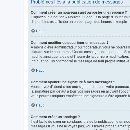
Problèmes liés à la publication de messages
Comment créer un nouveau sujet ou poster une réponse ?
Cliquez sur le bouton « Nouveau » depuis la page d’un forum ou
disponibles est affichée en bas de page des forums, exemple 
Haut
Comment modifier ou supprimer un message ?
À moins d’être administrateur ou modérateur, vous ne pouvez 
cliquant sur le bouton
modifier
du message correspondant. Si que
modifié ainsi que la date et l’heure de la dernière modificatio
indiquant qu’ils ont modifié le message de leur propre initiat
Haut
Comment ajouter une signature à mes messages ?
Vous devez d’abord créer une signature depuis votre panneau d
la signature par défaut à tous vos messages en activant l’option
vous pourrez toujours empêcher une signature d’être ajoutée
Haut
Comment créer un sondage ?
Il est facile de créer un sondage, lors de la publication d’un n
message (si vous ne le voyez pas, vous n’avez probablement pas