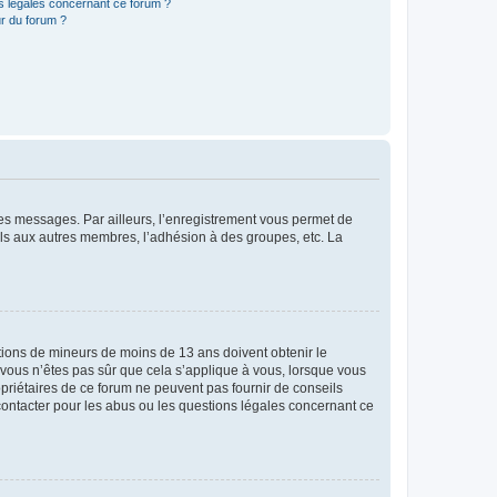
ns légales concernant ce forum ?
r du forum ?
 des messages. Par ailleurs, l’enregistrement vous permet de
els aux autres membres, l’adhésion à des groupes, etc. La
mations de mineurs de moins de 13 ans doivent obtenir le
i vous n’êtes pas sûr que cela s’applique à vous, lorsque vous
opriétaires de ce forum ne peuvent pas fournir de conseils
 contacter pour les abus ou les questions légales concernant ce