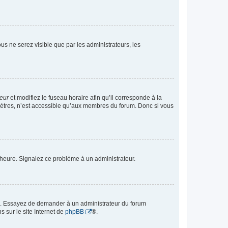
vous ne serez visible que par les administrateurs, les
teur
et modifiez le fuseau horaire afin qu’il corresponde à la
mètres, n’est accessible qu’aux membres du forum. Donc si vous
 l’heure. Signalez ce problème à un administrateur.
ue. Essayez de demander à un administrateur du forum
s sur le site Internet de
phpBB
®.