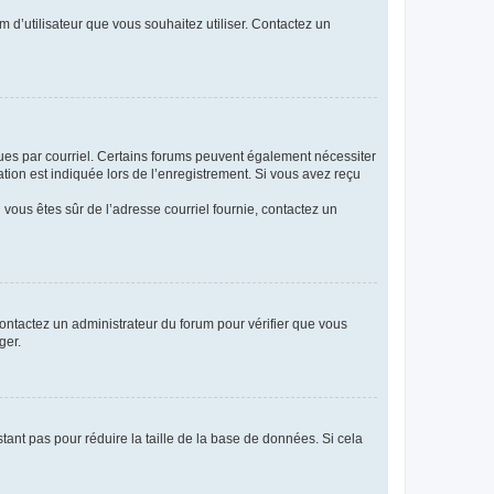
m d’utilisateur que vous souhaitez utiliser. Contactez un
eçues par courriel. Certains forums peuvent également nécessiter
ion est indiquée lors de l’enregistrement. Si vous avez reçu
i vous êtes sûr de l’adresse courriel fournie, contactez un
 contactez un administrateur du forum pour vérifier que vous
ger.
tant pas pour réduire la taille de la base de données. Si cela