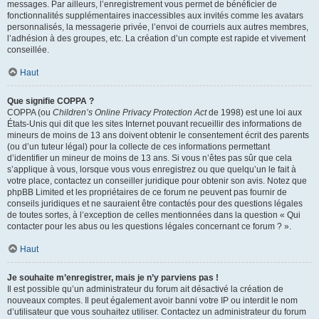
messages. Par ailleurs, l’enregistrement vous permet de bénéficier de
fonctionnalités supplémentaires inaccessibles aux invités comme les avatars
personnalisés, la messagerie privée, l’envoi de courriels aux autres membres,
l’adhésion à des groupes, etc. La création d’un compte est rapide et vivement
conseillée.
Haut
Que signifie COPPA ?
COPPA (ou
Children’s Online Privacy Protection Act
de 1998) est une loi aux
États-Unis qui dit que les sites Internet pouvant recueillir des informations de
mineurs de moins de 13 ans doivent obtenir le consentement écrit des parents
(ou d’un tuteur légal) pour la collecte de ces informations permettant
d’identifier un mineur de moins de 13 ans. Si vous n’êtes pas sûr que cela
s’applique à vous, lorsque vous vous enregistrez ou que quelqu’un le fait à
votre place, contactez un conseiller juridique pour obtenir son avis. Notez que
phpBB Limited et les propriétaires de ce forum ne peuvent pas fournir de
conseils juridiques et ne sauraient être contactés pour des questions légales
de toutes sortes, à l’exception de celles mentionnées dans la question « Qui
contacter pour les abus ou les questions légales concernant ce forum ? ».
Haut
Je souhaite m’enregistrer, mais je n’y parviens pas !
Il est possible qu’un administrateur du forum ait désactivé la création de
nouveaux comptes. Il peut également avoir banni votre IP ou interdit le nom
d’utilisateur que vous souhaitez utiliser. Contactez un administrateur du forum