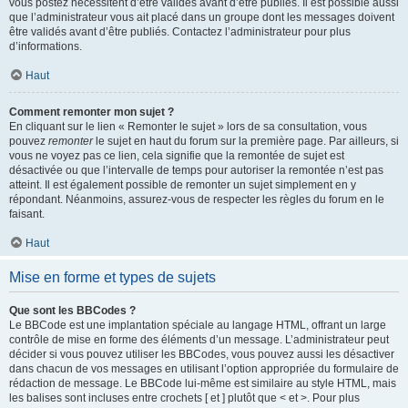
vous postez nécessitent d’être validés avant d’être publiés. Il est possible aussi
que l’administrateur vous ait placé dans un groupe dont les messages doivent
être validés avant d’être publiés. Contactez l’administrateur pour plus
d’informations.
Haut
Comment remonter mon sujet ?
En cliquant sur le lien « Remonter le sujet » lors de sa consultation, vous
pouvez
remonter
le sujet en haut du forum sur la première page. Par ailleurs, si
vous ne voyez pas ce lien, cela signifie que la remontée de sujet est
désactivée ou que l’intervalle de temps pour autoriser la remontée n’est pas
atteint. Il est également possible de remonter un sujet simplement en y
répondant. Néanmoins, assurez-vous de respecter les règles du forum en le
faisant.
Haut
Mise en forme et types de sujets
Que sont les BBCodes ?
Le BBCode est une implantation spéciale au langage HTML, offrant un large
contrôle de mise en forme des éléments d’un message. L’administrateur peut
décider si vous pouvez utiliser les BBCodes, vous pouvez aussi les désactiver
dans chacun de vos messages en utilisant l’option appropriée du formulaire de
rédaction de message. Le BBCode lui-même est similaire au style HTML, mais
les balises sont incluses entre crochets [ et ] plutôt que < et >. Pour plus