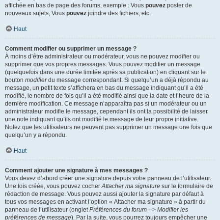
affichée en bas de page des forums, exemple : Vous
pouvez
poster de
nouveaux sujets, Vous
pouvez
joindre des fichiers, etc.
Haut
Comment modifier ou supprimer un message ?
À moins d’être administrateur ou modérateur, vous ne pouvez modifier ou
supprimer que vos propres messages. Vous pouvez modifier un message
(quelquefois dans une durée limitée après sa publication) en cliquant sur le
bouton
modifier
du message correspondant. Si quelqu’un a déjà répondu au
message, un petit texte s’affichera en bas du message indiquant qu’il a été
modifié, le nombre de fois qu’il a été modifié ainsi que la date et l’heure de la
dernière modification. Ce message n’apparaîtra pas si un modérateur ou un
administrateur modifie le message, cependant ils ont la possibilité de laisser
une note indiquant qu’ils ont modifié le message de leur propre initiative.
Notez que les utilisateurs ne peuvent pas supprimer un message une fois que
quelqu’un y a répondu.
Haut
Comment ajouter une signature à mes messages ?
Vous devez d’abord créer une signature depuis votre panneau de l’utilisateur.
Une fois créée, vous pouvez cocher
Attacher ma signature
sur le formulaire de
rédaction de message. Vous pouvez aussi ajouter la signature par défaut à
tous vos messages en activant l’option « Attacher ma signature » à partir du
panneau de l’utilisateur (onglet
Préférences du forum --> Modifier les
préférences de message
). Par la suite, vous pourrez toujours empêcher une