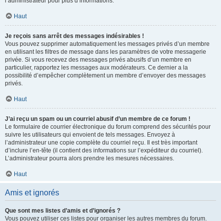
l’administrateur pour plus d’informations.
Haut
Je reçois sans arrêt des messages indésirables !
Vous pouvez supprimer automatiquement les messages privés d’un membre
en utilisant les filtres de message dans les paramètres de votre messagerie
privée. Si vous recevez des messages privés abusifs d’un membre en
particulier, rapportez les messages aux modérateurs. Ce dernier a la
possibilité d’empêcher complètement un membre d’envoyer des messages
privés.
Haut
J’ai reçu un spam ou un courriel abusif d’un membre de ce forum !
Le formulaire de courrier électronique du forum comprend des sécurités pour
suivre les utilisateurs qui envoient de tels messages. Envoyez à
l’administrateur une copie complète du courriel reçu. Il est très important
d’inclure l’en-tête (il contient des informations sur l’expéditeur du courriel).
L’administrateur pourra alors prendre les mesures nécessaires.
Haut
Amis et ignorés
Que sont mes listes d’amis et d’ignorés ?
Vous pouvez utiliser ces listes pour organiser les autres membres du forum.