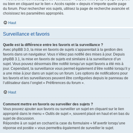
ou bien en cliquant sur le lien « Accès rapide » depuis n’importe quelle page
du forum. Pour rechercher vos sujets, utilisez la page de recherche avancée et
choisissez les paramètres appropriés.
Haut
Surveillance et favoris
Quelle est la différence entre les favoris et la surveillance ?
Avec phpBB 3.0, la mise en favoris de sujets s’apparentait à la gestion des
favoris dans un navigateur. Vous n’étiez pas notifié des mises à jour. Depuis
phpBB 3.1, la mise en favoris de sujets est similaire à la surveillance d’un
sujet. Vous pouvez désormais être notifié lorsqu’un sujet favoris a été mis à
jour. Cependant, la surveillance vous permet également d’être notifié lorsqu’il y
a une mise à jour dans un sujet ou un forum. Les options de notifications pour
les favoris et les surveillances peuvent être configurées depuis le panneau de
l’utilisateur dans l’onglet « Préférences du forum ».
Haut
Comment mettre en favoris ou surveiller des sujets ?
Vous pouvez ajouter aux favoris ou surveiller un sujet en cliquant sur le lien
approprié dans le menu « Outils de sujet », souvent placé en haut et en bas du
sujet de discussion.
Répondre à un sujet en cochant la case du formulaire « M’avertir lorsqu’une
réponse est postée » vous permettra également de surveiller le sujet.