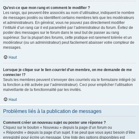
Qu’est-ce que mon rang et comment le modifier ?
Les rangs, qui peuvent être associés au nom d’utilisateur, indiquent le nombre
de messages postés ou identifient certains membres tels que les modérateurs
et administrateurs. En général, vous ne pouvez pas directement modifier
l’intitulé d’un rang car il est paramétré par l’administrateur du forum. Évitez de
poster des messages sur le forum dans le seul but de passer au rang
supérieur. Sur la plupart des forums, cette pratique est rarement tolérée et un
modérateur (ou un administrateur) peut facilement abaisser votre compteur de
messages.
Haut
Lorsque je clique sur le lien
courriel
d’un membre, on me demande de me
connecter !?
Seuls les membres peuvent s’envoyer des courriels via le formulaire intégré (si
la fonction a été activée par l’administrateur). Ceci pour empêcher l’utilisation
malveillante de la fonctionnalité par les invités.
Haut
Problèmes liés à la publication de messages
Comment créer un nouveau sujet ou poster une réponse ?
Cliquez sur le bouton « Nouveau » depuis la page d’un forum ou
« Répondre » depuis la page d’un sujet. Il se peut que vous ayez besoin d’être
enregistré pour écrire un message. Une liste des options disponibles est