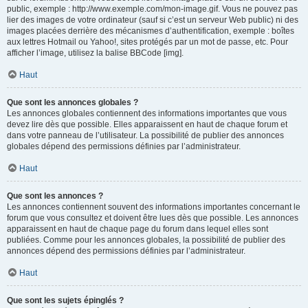
public, exemple : http://www.exemple.com/mon-image.gif. Vous ne pouvez pas
lier des images de votre ordinateur (sauf si c’est un serveur Web public) ni des
images placées derrière des mécanismes d’authentification, exemple : boîtes
aux lettres Hotmail ou Yahoo!, sites protégés par un mot de passe, etc. Pour
afficher l’image, utilisez la balise BBCode [img].
Haut
Que sont les annonces globales ?
Les annonces globales contiennent des informations importantes que vous
devez lire dès que possible. Elles apparaissent en haut de chaque forum et
dans votre panneau de l’utilisateur. La possibilité de publier des annonces
globales dépend des permissions définies par l’administrateur.
Haut
Que sont les annonces ?
Les annonces contiennent souvent des informations importantes concernant le
forum que vous consultez et doivent être lues dès que possible. Les annonces
apparaissent en haut de chaque page du forum dans lequel elles sont
publiées. Comme pour les annonces globales, la possibilité de publier des
annonces dépend des permissions définies par l’administrateur.
Haut
Que sont les sujets épinglés ?