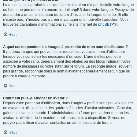
Ma langue n’est pas dans la liste !
La raison la plus probable est que l’administrateur n’a pas installé votre langue
ou bien que personne n’a encore traduit phpBB dans votre langue. Essayez de
demander à un administrateur du forum d’installer la langue désirée. Si elle
n’existe pas, n’hésitez pas à créer et partager une nouvelle traduction. Vous
trouverez davantage d’informations sur le site Internet de
phpBB
®.
Haut
A quoi correspondent les images à proximité de mon nom d’utilisateur ?
Il y a deux images qui peuvent être associées avec votre nom d’utilisateur
lorsque vous consultez les messages d’un sujet. L’une d’elles peut être
associée à votre rang, généralement des étoiles ou des blocs indiquant votre
nombre de messages ou votre statut sur le forum. La seconde image, souvent
plus grande, est connue sous le nom d’avatar et généralement est unique ou
propre à chaque membre.
Haut
Comment puis-je afficher un avatar ?
Depuis votre panneau d’utilisateur, dans l’onglet « profil » vous pouvez ajouter
un avatar en utilisant l’une des quatre méthodes d’avatar suivantes : Gravatar,
galerie, distant ou importé. L’administrateur du forum peut activer ou non les
avatars et décider de la manière dont ils sont mis à disposition. Si vous ne
pouvez pas utiliser d’avatar, contactez un administrateur du forum.
Haut