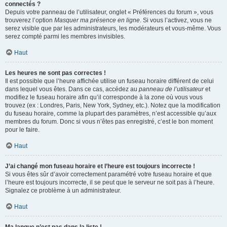
connectés ?
Depuis votre panneau de l’utilisateur, onglet « Préférences du forum », vous
trouverez l’option
Masquer ma présence en ligne
. Si vous l’activez, vous ne
serez visible que par les administrateurs, les modérateurs et vous-même. Vous
serez compté parmi les membres invisibles.
Haut
Les heures ne sont pas correctes !
Il est possible que l’heure affichée utilise un fuseau horaire différent de celui
dans lequel vous êtes. Dans ce cas, accédez au
panneau de l’utilisateur
et
modifiez le fuseau horaire afin qu’il corresponde à la zone où vous vous
trouvez (ex : Londres, Paris, New York, Sydney, etc.). Notez que la modification
du fuseau horaire, comme la plupart des paramètres, n’est accessible qu’aux
membres du forum. Donc si vous n’êtes pas enregistré, c’est le bon moment
pour le faire.
Haut
J’ai changé mon fuseau horaire et l’heure est toujours incorrecte !
Si vous êtes sûr d’avoir correctement paramétré votre fuseau horaire et que
l’heure est toujours incorrecte, il se peut que le serveur ne soit pas à l’heure.
Signalez ce problème à un administrateur.
Haut