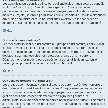
Les administrateurs sont les utilisateurs qui ont le plus haut niveau de contrôle
sur tout le forum. Ils contrôlent tous les aspects du forum comme les
permissions, le bannissement, la création de groupes d’utilisateurs ou de
modérateurs, etc., selon les permissions que le fondateur du forum a attribuées
aux autres administrateurs. Ils peuvent aussi avoir toutes les capacités de
modération sur l’ensemble des forums, selon ce que le fondateur a autorisé.
Haut
Que sont les modérateurs ?
Les modérateurs sont des utilisateurs (ou groupes d’utilisateurs) dont le travail
consiste à vérifier au jour le jour le bon fonctionnement du forum. Ils ont le
pouvoir de modifier ou supprimer des messages, de verrouiller, déverrouiller,
déplacer, supprimer et diviser les sujets des forums qu’ils modèrent.
Généralement, les modérateurs empêchent que les utilisateurs partent en
hors-sujet
ou publient du contenu abusif ou offensant.
Haut
Que sont les groupes d’utilisateurs ?
Les groupes permettent aux administrateurs de gérer l’accès des membres et
des invités au forum et à ses fonctionnalités. Chaque membre peut appartenir
à un ou plusieurs groupes et chaque groupe peut avoir ses permissions. La
gestion des membres par l’intermédiaire des groupes permet aux
administrateurs de modifier rapidement les permissions de plusieurs membres
à la fois, telles qu’ajouter des permissions de modération ou rendre accessible
un forum privé.