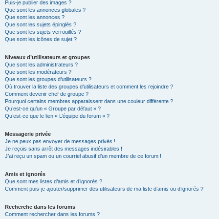
Puis-je publier des images ?
Que sont les annonces globales ?
Que sont les annonces ?
Que sont les sujets épinglés ?
Que sont les sujets verrouillés ?
Que sont les icônes de sujet ?
Niveaux d’utilisateurs et groupes
Que sont les administrateurs ?
Que sont les modérateurs ?
Que sont les groupes d’utilisateurs ?
Où trouver la liste des groupes d’utilisateurs et comment les rejoindre ?
Comment devenir chef de groupe ?
Pourquoi certains membres apparaissent dans une couleur différente ?
Qu’est-ce qu’un « Groupe par défaut » ?
Qu’est-ce que le lien « L’équipe du forum » ?
Messagerie privée
Je ne peux pas envoyer de messages privés !
Je reçois sans arrêt des messages indésirables !
J’ai reçu un spam ou un courriel abusif d’un membre de ce forum !
Amis et ignorés
Que sont mes listes d’amis et d’ignorés ?
Comment puis-je ajouter/supprimer des utilisateurs de ma liste d’amis ou d’ignorés ?
Recherche dans les forums
Comment rechercher dans les forums ?