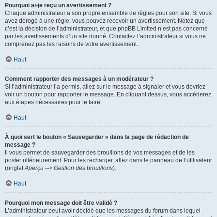
Pourquoi ai-je reçu un avertissement ?
Chaque administrateur a son propre ensemble de règles pour son site. Si vous
avez dérogé à une règle, vous pouvez recevoir un avertissement. Notez que
c’est la décision de l’administrateur, et que phpBB Limited n’est pas concerné
par les avertissements d’un site donné. Contactez l’administrateur si vous ne
comprenez pas les raisons de votre avertissement.
Haut
Comment rapporter des messages à un modérateur ?
Si l’administrateur l’a permis, allez sur le message à signaler et vous devriez
voir un bouton pour rapporter le message. En cliquant dessus, vous accéderez
aux étapes nécessaires pour le faire.
Haut
À quoi sert le bouton « Sauvegarder » dans la page de rédaction de
message ?
Il vous permet de sauvegarder des brouillons de vos messages et de les
poster ultérieurement. Pour les recharger, allez dans le panneau de l’utilisateur
(onglet
Aperçu --> Gestion des brouillons
).
Haut
Pourquoi mon message doit être validé ?
L’administrateur peut avoir décidé que les messages du forum dans lequel