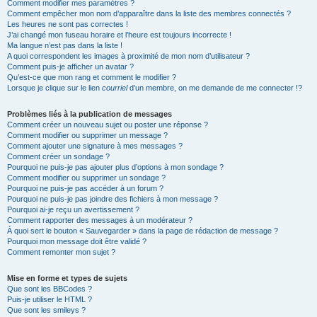
Comment modifier mes paramètres ?
Comment empêcher mon nom d’apparaître dans la liste des membres connectés ?
Les heures ne sont pas correctes !
J’ai changé mon fuseau horaire et l’heure est toujours incorrecte !
Ma langue n’est pas dans la liste !
A quoi correspondent les images à proximité de mon nom d’utilisateur ?
Comment puis-je afficher un avatar ?
Qu’est-ce que mon rang et comment le modifier ?
Lorsque je clique sur le lien
courriel
d’un membre, on me demande de me connecter !?
Problèmes liés à la publication de messages
Comment créer un nouveau sujet ou poster une réponse ?
Comment modifier ou supprimer un message ?
Comment ajouter une signature à mes messages ?
Comment créer un sondage ?
Pourquoi ne puis-je pas ajouter plus d’options à mon sondage ?
Comment modifier ou supprimer un sondage ?
Pourquoi ne puis-je pas accéder à un forum ?
Pourquoi ne puis-je pas joindre des fichiers à mon message ?
Pourquoi ai-je reçu un avertissement ?
Comment rapporter des messages à un modérateur ?
À quoi sert le bouton « Sauvegarder » dans la page de rédaction de message ?
Pourquoi mon message doit être validé ?
Comment remonter mon sujet ?
Mise en forme et types de sujets
Que sont les BBCodes ?
Puis-je utiliser le HTML ?
Que sont les smileys ?