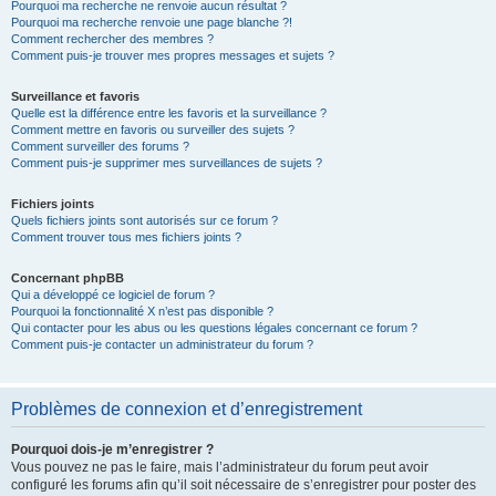
Pourquoi ma recherche ne renvoie aucun résultat ?
Pourquoi ma recherche renvoie une page blanche ?!
Comment rechercher des membres ?
Comment puis-je trouver mes propres messages et sujets ?
Surveillance et favoris
Quelle est la différence entre les favoris et la surveillance ?
Comment mettre en favoris ou surveiller des sujets ?
Comment surveiller des forums ?
Comment puis-je supprimer mes surveillances de sujets ?
Fichiers joints
Quels fichiers joints sont autorisés sur ce forum ?
Comment trouver tous mes fichiers joints ?
Concernant phpBB
Qui a développé ce logiciel de forum ?
Pourquoi la fonctionnalité X n’est pas disponible ?
Qui contacter pour les abus ou les questions légales concernant ce forum ?
Comment puis-je contacter un administrateur du forum ?
Problèmes de connexion et d’enregistrement
Pourquoi dois-je m’enregistrer ?
Vous pouvez ne pas le faire, mais l’administrateur du forum peut avoir
configuré les forums afin qu’il soit nécessaire de s’enregistrer pour poster des