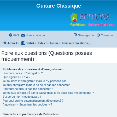
Guitare Classique
FAQ
Nous contacter
S’enregistrer
Connexion
Accueil
Portail
Index du forum
Foire aux questions (Questions posées fréquemment)
Foire aux questions (Questions posées
fréquemment)
Problèmes de connexion et d’enregistrement
Pourquoi dois-je m’enregistrer ?
Que signifie COPPA ?
Je souhaite m’enregistrer, mais je n’y parviens pas !
Je suis enregistré mais je ne peux pas me connecter !
Pourquoi ne puis-je pas me connecter ?
Je me suis enregistré par le passé mais je ne peux plus me connecter ?!
J’ai perdu mon mot de passe !
Pourquoi suis-je automatiquement déconnecté ?
À quoi sert « Supprimer les cookies » ?
Paramètres et préférences de l’utilisateur