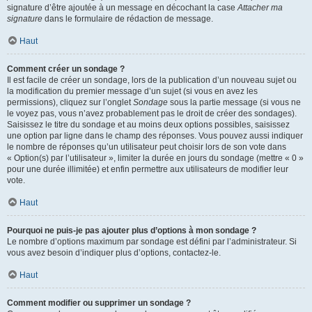
signature d’être ajoutée à un message en décochant la case
Attacher ma
signature
dans le formulaire de rédaction de message.
Haut
Comment créer un sondage ?
Il est facile de créer un sondage, lors de la publication d’un nouveau sujet ou
la modification du premier message d’un sujet (si vous en avez les
permissions), cliquez sur l’onglet
Sondage
sous la partie message (si vous ne
le voyez pas, vous n’avez probablement pas le droit de créer des sondages).
Saisissez le titre du sondage et au moins deux options possibles, saisissez
une option par ligne dans le champ des réponses. Vous pouvez aussi indiquer
le nombre de réponses qu’un utilisateur peut choisir lors de son vote dans
« Option(s) par l’utilisateur », limiter la durée en jours du sondage (mettre « 0 »
pour une durée illimitée) et enfin permettre aux utilisateurs de modifier leur
vote.
Haut
Pourquoi ne puis-je pas ajouter plus d’options à mon sondage ?
Le nombre d’options maximum par sondage est défini par l’administrateur. Si
vous avez besoin d’indiquer plus d’options, contactez-le.
Haut
Comment modifier ou supprimer un sondage ?