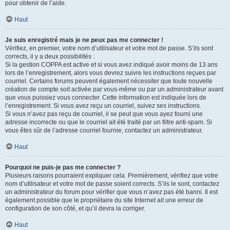
pour obtenir de l’aide.
Haut
Je suis enregistré mais je ne peux pas me connecter !
Vérifiez, en premier, votre nom d’utilisateur et votre mot de passe. S’ils sont
corrects, il y a deux possibilités :
Si la gestion COPPA est active et si vous avez indiqué avoir moins de 13 ans
lors de l’enregistrement, alors vous devrez suivre les instructions reçues par
courriel. Certains forums peuvent également nécessiter que toute nouvelle
création de compte soit activée par vous-même ou par un administrateur avant
que vous puissiez vous connecter. Cette information est indiquée lors de
l’enregistrement. Si vous avez reçu un courriel, suivez ses instructions.
Si vous n’avez pas reçu de courriel, il se peut que vous ayez fourni une
adresse incorrecte ou que le courriel ait été traité par un filtre anti-spam. Si
vous êtes sûr de l’adresse courriel fournie, contactez un administrateur.
Haut
Pourquoi ne puis-je pas me connecter ?
Plusieurs raisons pourraient expliquer cela. Premièrement, vérifiez que votre
nom d’utilisateur et votre mot de passe soient corrects. S’ils le sont, contactez
un administrateur du forum pour vérifier que vous n’avez pas été banni. Il est
également possible que le propriétaire du site Internet ait une erreur de
configuration de son côté, et qu’il devra la corriger.
Haut