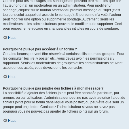
Comme pour les messages, les sondages ne peuvent être modifiés que par
l’auteur original, un modérateur ou un administrateur. Pour modifier un
sondage, cliquez sur le bouton
Modifier
du premier message du sujet (c’est
toujours celui auquel est associé le sondage). Si personne n’a voté, l’auteur
peut modifier une option ou supprimer le sondage. Autrement, seuls les
modérateurs et les administrateurs peuvent le modifier ou le supprimer. Ceci
pour empêcher le trucage en changeant les intitulés en cours de sondage.
Haut
Pourquoi ne puis-je pas accéder à un forum ?
Certains forums peuvent être réservés à certains utilisateurs ou groupes. Pour
les consulter, les lire, y poster, etc., vous devez avoir les permissions s’y
rapportant. Seuls les modérateurs de groupes et les administrateurs peuvent
accorder ces accès, vous devez donc les contacter.
Haut
Pourquoi ne puis-je pas joindre des fichiers à mon message ?
La possibilité d’ajouter des fichiers joints peut être accordée par forum, par
groupe, ou par utilisateur. L’administrateur peut ne pas avoir autorisé l’ajout de
fichiers joints pour le forum dans lequel vous postez, ou peut-être que seul un
groupe peut en joindre. Contactez l’administrateur si vous ne savez pas
pourquoi vous ne pouvez pas ajouter de fichiers joints sur un forum.
Haut