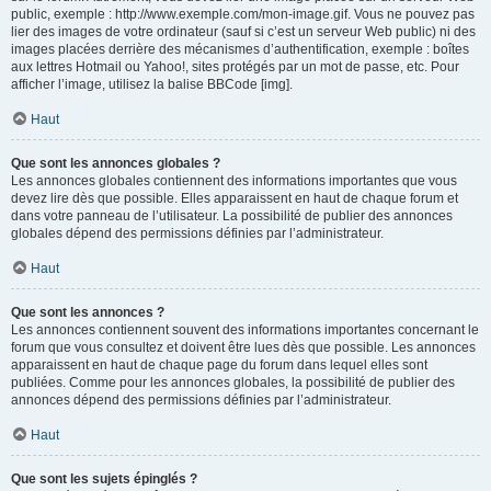
public, exemple : http://www.exemple.com/mon-image.gif. Vous ne pouvez pas
lier des images de votre ordinateur (sauf si c’est un serveur Web public) ni des
images placées derrière des mécanismes d’authentification, exemple : boîtes
aux lettres Hotmail ou Yahoo!, sites protégés par un mot de passe, etc. Pour
afficher l’image, utilisez la balise BBCode [img].
Haut
Que sont les annonces globales ?
Les annonces globales contiennent des informations importantes que vous
devez lire dès que possible. Elles apparaissent en haut de chaque forum et
dans votre panneau de l’utilisateur. La possibilité de publier des annonces
globales dépend des permissions définies par l’administrateur.
Haut
Que sont les annonces ?
Les annonces contiennent souvent des informations importantes concernant le
forum que vous consultez et doivent être lues dès que possible. Les annonces
apparaissent en haut de chaque page du forum dans lequel elles sont
publiées. Comme pour les annonces globales, la possibilité de publier des
annonces dépend des permissions définies par l’administrateur.
Haut
Que sont les sujets épinglés ?