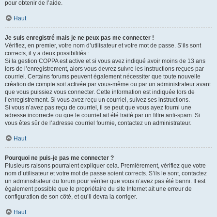
pour obtenir de l’aide.
Haut
Je suis enregistré mais je ne peux pas me connecter !
Vérifiez, en premier, votre nom d’utilisateur et votre mot de passe. S’ils sont
corrects, il y a deux possibilités :
Si la gestion COPPA est active et si vous avez indiqué avoir moins de 13 ans
lors de l’enregistrement, alors vous devrez suivre les instructions reçues par
courriel. Certains forums peuvent également nécessiter que toute nouvelle
création de compte soit activée par vous-même ou par un administrateur avant
que vous puissiez vous connecter. Cette information est indiquée lors de
l’enregistrement. Si vous avez reçu un courriel, suivez ses instructions.
Si vous n’avez pas reçu de courriel, il se peut que vous ayez fourni une
adresse incorrecte ou que le courriel ait été traité par un filtre anti-spam. Si
vous êtes sûr de l’adresse courriel fournie, contactez un administrateur.
Haut
Pourquoi ne puis-je pas me connecter ?
Plusieurs raisons pourraient expliquer cela. Premièrement, vérifiez que votre
nom d’utilisateur et votre mot de passe soient corrects. S’ils le sont, contactez
un administrateur du forum pour vérifier que vous n’avez pas été banni. Il est
également possible que le propriétaire du site Internet ait une erreur de
configuration de son côté, et qu’il devra la corriger.
Haut