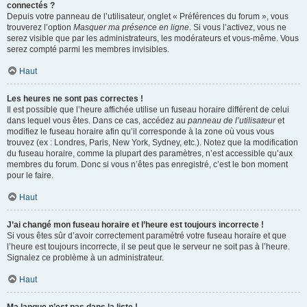
connectés ?
Depuis votre panneau de l’utilisateur, onglet « Préférences du forum », vous
trouverez l’option
Masquer ma présence en ligne
. Si vous l’activez, vous ne
serez visible que par les administrateurs, les modérateurs et vous-même. Vous
serez compté parmi les membres invisibles.
Haut
Les heures ne sont pas correctes !
Il est possible que l’heure affichée utilise un fuseau horaire différent de celui
dans lequel vous êtes. Dans ce cas, accédez au
panneau de l’utilisateur
et
modifiez le fuseau horaire afin qu’il corresponde à la zone où vous vous
trouvez (ex : Londres, Paris, New York, Sydney, etc.). Notez que la modification
du fuseau horaire, comme la plupart des paramètres, n’est accessible qu’aux
membres du forum. Donc si vous n’êtes pas enregistré, c’est le bon moment
pour le faire.
Haut
J’ai changé mon fuseau horaire et l’heure est toujours incorrecte !
Si vous êtes sûr d’avoir correctement paramétré votre fuseau horaire et que
l’heure est toujours incorrecte, il se peut que le serveur ne soit pas à l’heure.
Signalez ce problème à un administrateur.
Haut