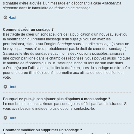
signature d’être ajoutée à un message en décochant la case
Attacher ma
signature
dans le formulaire de rédaction de message.
Haut
Comment créer un sondage ?
Il est facile de créer un sondage, lors de la publication d’un nouveau sujet ou
la modification du premier message d’un sujet (si vous en avez les
permissions), cliquez sur l’onglet
Sondage
sous la partie message (si vous ne
le voyez pas, vous n’avez probablement pas le droit de créer des sondages).
Saisissez le titre du sondage et au moins deux options possibles, saisissez
une option par ligne dans le champ des réponses. Vous pouvez aussi indiquer
le nombre de réponses qu’un utilisateur peut choisir lors de son vote dans
« Option(s) par l’utilisateur », limiter la durée en jours du sondage (mettre « 0 »
pour une durée illimitée) et enfin permettre aux utilisateurs de modifier leur
vote.
Haut
Pourquoi ne puis-je pas ajouter plus d’options à mon sondage ?
Le nombre d’options maximum par sondage est défini par l’administrateur. Si
vous avez besoin d’indiquer plus d’options, contactez-le.
Haut
Comment modifier ou supprimer un sondage ?