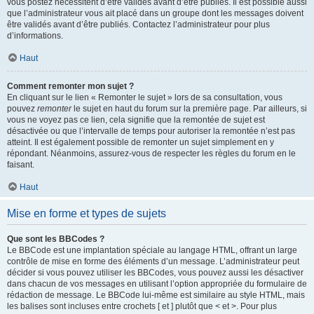
vous postez nécessitent d’être validés avant d’être publiés. Il est possible aussi
que l’administrateur vous ait placé dans un groupe dont les messages doivent
être validés avant d’être publiés. Contactez l’administrateur pour plus
d’informations.
Haut
Comment remonter mon sujet ?
En cliquant sur le lien « Remonter le sujet » lors de sa consultation, vous
pouvez
remonter
le sujet en haut du forum sur la première page. Par ailleurs, si
vous ne voyez pas ce lien, cela signifie que la remontée de sujet est
désactivée ou que l’intervalle de temps pour autoriser la remontée n’est pas
atteint. Il est également possible de remonter un sujet simplement en y
répondant. Néanmoins, assurez-vous de respecter les règles du forum en le
faisant.
Haut
Mise en forme et types de sujets
Que sont les BBCodes ?
Le BBCode est une implantation spéciale au langage HTML, offrant un large
contrôle de mise en forme des éléments d’un message. L’administrateur peut
décider si vous pouvez utiliser les BBCodes, vous pouvez aussi les désactiver
dans chacun de vos messages en utilisant l’option appropriée du formulaire de
rédaction de message. Le BBCode lui-même est similaire au style HTML, mais
les balises sont incluses entre crochets [ et ] plutôt que < et >. Pour plus