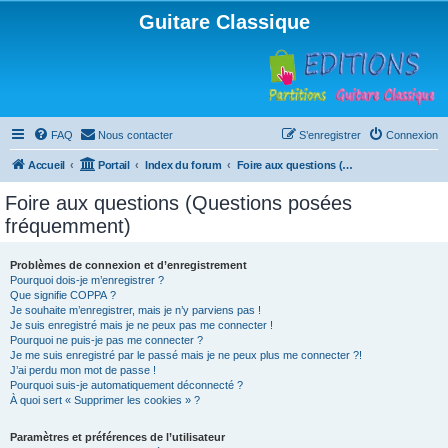
Guitare Classique
FAQ
Nous contacter
S’enregistrer
Connexion
Accueil
Portail
Index du forum
Foire aux questions (Questions posées fréquemment)
Foire aux questions (Questions posées
fréquemment)
Problèmes de connexion et d’enregistrement
Pourquoi dois-je m’enregistrer ?
Que signifie COPPA ?
Je souhaite m’enregistrer, mais je n’y parviens pas !
Je suis enregistré mais je ne peux pas me connecter !
Pourquoi ne puis-je pas me connecter ?
Je me suis enregistré par le passé mais je ne peux plus me connecter ?!
J’ai perdu mon mot de passe !
Pourquoi suis-je automatiquement déconnecté ?
À quoi sert « Supprimer les cookies » ?
Paramètres et préférences de l’utilisateur