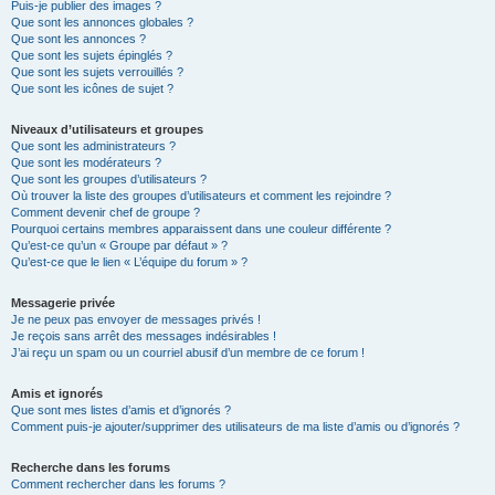
Puis-je publier des images ?
Que sont les annonces globales ?
Que sont les annonces ?
Que sont les sujets épinglés ?
Que sont les sujets verrouillés ?
Que sont les icônes de sujet ?
Niveaux d’utilisateurs et groupes
Que sont les administrateurs ?
Que sont les modérateurs ?
Que sont les groupes d’utilisateurs ?
Où trouver la liste des groupes d’utilisateurs et comment les rejoindre ?
Comment devenir chef de groupe ?
Pourquoi certains membres apparaissent dans une couleur différente ?
Qu’est-ce qu’un « Groupe par défaut » ?
Qu’est-ce que le lien « L’équipe du forum » ?
Messagerie privée
Je ne peux pas envoyer de messages privés !
Je reçois sans arrêt des messages indésirables !
J’ai reçu un spam ou un courriel abusif d’un membre de ce forum !
Amis et ignorés
Que sont mes listes d’amis et d’ignorés ?
Comment puis-je ajouter/supprimer des utilisateurs de ma liste d’amis ou d’ignorés ?
Recherche dans les forums
Comment rechercher dans les forums ?