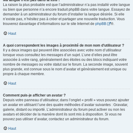
Ma langue n’est pas dans la liste !
La raison la plus probable est que l’administrateur n’a pas installé votre langue
ou bien que personne n’a encore traduit phpBB dans votre langue. Essayez de
demander à un administrateur du forum d’installer la langue désirée. Si elle
n’existe pas, n’hésitez pas à créer et partager une nouvelle traduction. Vous
trouverez davantage d’informations sur le site Internet de
phpBB
®.
Haut
A quoi correspondent les images à proximité de mon nom d’utilisateur ?
Il y a deux images qui peuvent être associées avec votre nom d’utilisateur
lorsque vous consultez les messages d’un sujet. L’une d’elles peut être
associée à votre rang, généralement des étoiles ou des blocs indiquant votre
nombre de messages ou votre statut sur le forum. La seconde image, souvent
plus grande, est connue sous le nom d’avatar et généralement est unique ou
propre à chaque membre.
Haut
Comment puis-je afficher un avatar ?
Depuis votre panneau d’utilisateur, dans l’onglet « profil » vous pouvez ajouter
un avatar en utilisant l’une des quatre méthodes d’avatar suivantes : Gravatar,
galerie, distant ou importé. L’administrateur du forum peut activer ou non les
avatars et décider de la manière dont ils sont mis à disposition. Si vous ne
pouvez pas utiliser d’avatar, contactez un administrateur du forum.
Haut