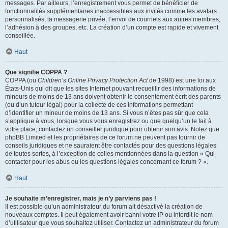
messages. Par ailleurs, l’enregistrement vous permet de bénéficier de
fonctionnalités supplémentaires inaccessibles aux invités comme les avatars
personnalisés, la messagerie privée, l’envoi de courriels aux autres membres,
l’adhésion à des groupes, etc. La création d’un compte est rapide et vivement
conseillée.
Haut
Que signifie COPPA ?
COPPA (ou
Children’s Online Privacy Protection Act
de 1998) est une loi aux
États-Unis qui dit que les sites Internet pouvant recueillir des informations de
mineurs de moins de 13 ans doivent obtenir le consentement écrit des parents
(ou d’un tuteur légal) pour la collecte de ces informations permettant
d’identifier un mineur de moins de 13 ans. Si vous n’êtes pas sûr que cela
s’applique à vous, lorsque vous vous enregistrez ou que quelqu’un le fait à
votre place, contactez un conseiller juridique pour obtenir son avis. Notez que
phpBB Limited et les propriétaires de ce forum ne peuvent pas fournir de
conseils juridiques et ne sauraient être contactés pour des questions légales
de toutes sortes, à l’exception de celles mentionnées dans la question « Qui
contacter pour les abus ou les questions légales concernant ce forum ? ».
Haut
Je souhaite m’enregistrer, mais je n’y parviens pas !
Il est possible qu’un administrateur du forum ait désactivé la création de
nouveaux comptes. Il peut également avoir banni votre IP ou interdit le nom
d’utilisateur que vous souhaitez utiliser. Contactez un administrateur du forum