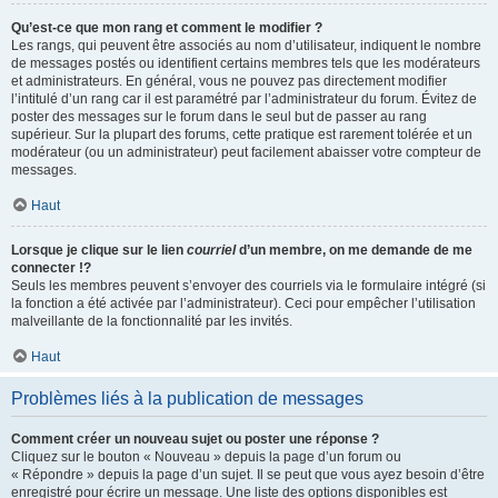
Qu’est-ce que mon rang et comment le modifier ?
Les rangs, qui peuvent être associés au nom d’utilisateur, indiquent le nombre
de messages postés ou identifient certains membres tels que les modérateurs
et administrateurs. En général, vous ne pouvez pas directement modifier
l’intitulé d’un rang car il est paramétré par l’administrateur du forum. Évitez de
poster des messages sur le forum dans le seul but de passer au rang
supérieur. Sur la plupart des forums, cette pratique est rarement tolérée et un
modérateur (ou un administrateur) peut facilement abaisser votre compteur de
messages.
Haut
Lorsque je clique sur le lien
courriel
d’un membre, on me demande de me
connecter !?
Seuls les membres peuvent s’envoyer des courriels via le formulaire intégré (si
la fonction a été activée par l’administrateur). Ceci pour empêcher l’utilisation
malveillante de la fonctionnalité par les invités.
Haut
Problèmes liés à la publication de messages
Comment créer un nouveau sujet ou poster une réponse ?
Cliquez sur le bouton « Nouveau » depuis la page d’un forum ou
« Répondre » depuis la page d’un sujet. Il se peut que vous ayez besoin d’être
enregistré pour écrire un message. Une liste des options disponibles est