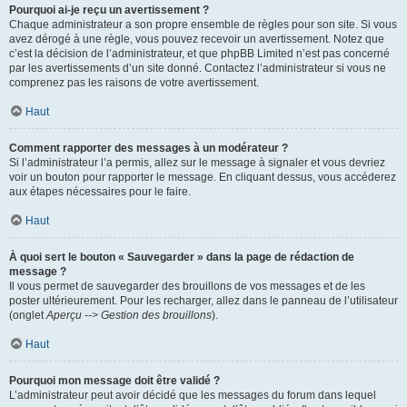
Pourquoi ai-je reçu un avertissement ?
Chaque administrateur a son propre ensemble de règles pour son site. Si vous
avez dérogé à une règle, vous pouvez recevoir un avertissement. Notez que
c’est la décision de l’administrateur, et que phpBB Limited n’est pas concerné
par les avertissements d’un site donné. Contactez l’administrateur si vous ne
comprenez pas les raisons de votre avertissement.
Haut
Comment rapporter des messages à un modérateur ?
Si l’administrateur l’a permis, allez sur le message à signaler et vous devriez
voir un bouton pour rapporter le message. En cliquant dessus, vous accéderez
aux étapes nécessaires pour le faire.
Haut
À quoi sert le bouton « Sauvegarder » dans la page de rédaction de
message ?
Il vous permet de sauvegarder des brouillons de vos messages et de les
poster ultérieurement. Pour les recharger, allez dans le panneau de l’utilisateur
(onglet
Aperçu --> Gestion des brouillons
).
Haut
Pourquoi mon message doit être validé ?
L’administrateur peut avoir décidé que les messages du forum dans lequel