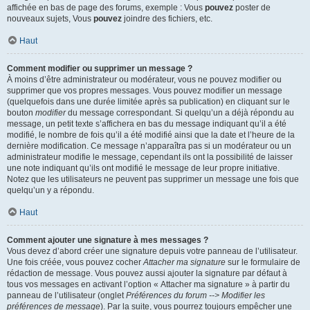
affichée en bas de page des forums, exemple : Vous
pouvez
poster de
nouveaux sujets, Vous
pouvez
joindre des fichiers, etc.
Haut
Comment modifier ou supprimer un message ?
À moins d’être administrateur ou modérateur, vous ne pouvez modifier ou
supprimer que vos propres messages. Vous pouvez modifier un message
(quelquefois dans une durée limitée après sa publication) en cliquant sur le
bouton
modifier
du message correspondant. Si quelqu’un a déjà répondu au
message, un petit texte s’affichera en bas du message indiquant qu’il a été
modifié, le nombre de fois qu’il a été modifié ainsi que la date et l’heure de la
dernière modification. Ce message n’apparaîtra pas si un modérateur ou un
administrateur modifie le message, cependant ils ont la possibilité de laisser
une note indiquant qu’ils ont modifié le message de leur propre initiative.
Notez que les utilisateurs ne peuvent pas supprimer un message une fois que
quelqu’un y a répondu.
Haut
Comment ajouter une signature à mes messages ?
Vous devez d’abord créer une signature depuis votre panneau de l’utilisateur.
Une fois créée, vous pouvez cocher
Attacher ma signature
sur le formulaire de
rédaction de message. Vous pouvez aussi ajouter la signature par défaut à
tous vos messages en activant l’option « Attacher ma signature » à partir du
panneau de l’utilisateur (onglet
Préférences du forum --> Modifier les
préférences de message
). Par la suite, vous pourrez toujours empêcher une