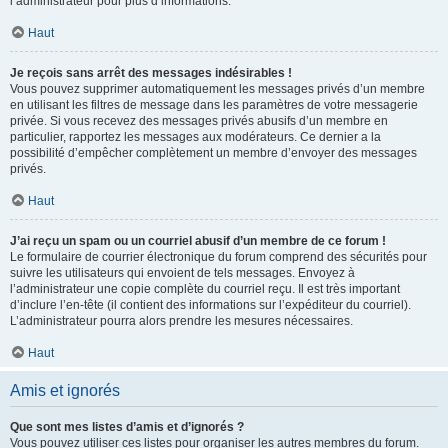
l’administrateur pour plus d’informations.
Haut
Je reçois sans arrêt des messages indésirables !
Vous pouvez supprimer automatiquement les messages privés d’un membre
en utilisant les filtres de message dans les paramètres de votre messagerie
privée. Si vous recevez des messages privés abusifs d’un membre en
particulier, rapportez les messages aux modérateurs. Ce dernier a la
possibilité d’empêcher complètement un membre d’envoyer des messages
privés.
Haut
J’ai reçu un spam ou un courriel abusif d’un membre de ce forum !
Le formulaire de courrier électronique du forum comprend des sécurités pour
suivre les utilisateurs qui envoient de tels messages. Envoyez à
l’administrateur une copie complète du courriel reçu. Il est très important
d’inclure l’en-tête (il contient des informations sur l’expéditeur du courriel).
L’administrateur pourra alors prendre les mesures nécessaires.
Haut
Amis et ignorés
Que sont mes listes d’amis et d’ignorés ?
Vous pouvez utiliser ces listes pour organiser les autres membres du forum.