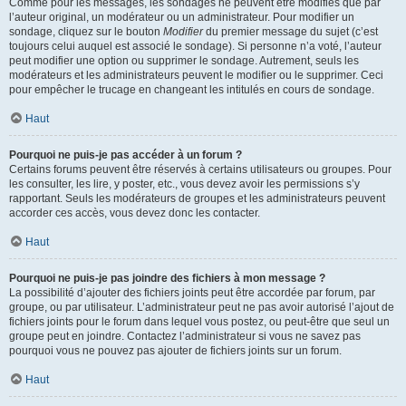
Comme pour les messages, les sondages ne peuvent être modifiés que par
l’auteur original, un modérateur ou un administrateur. Pour modifier un
sondage, cliquez sur le bouton
Modifier
du premier message du sujet (c’est
toujours celui auquel est associé le sondage). Si personne n’a voté, l’auteur
peut modifier une option ou supprimer le sondage. Autrement, seuls les
modérateurs et les administrateurs peuvent le modifier ou le supprimer. Ceci
pour empêcher le trucage en changeant les intitulés en cours de sondage.
Haut
Pourquoi ne puis-je pas accéder à un forum ?
Certains forums peuvent être réservés à certains utilisateurs ou groupes. Pour
les consulter, les lire, y poster, etc., vous devez avoir les permissions s’y
rapportant. Seuls les modérateurs de groupes et les administrateurs peuvent
accorder ces accès, vous devez donc les contacter.
Haut
Pourquoi ne puis-je pas joindre des fichiers à mon message ?
La possibilité d’ajouter des fichiers joints peut être accordée par forum, par
groupe, ou par utilisateur. L’administrateur peut ne pas avoir autorisé l’ajout de
fichiers joints pour le forum dans lequel vous postez, ou peut-être que seul un
groupe peut en joindre. Contactez l’administrateur si vous ne savez pas
pourquoi vous ne pouvez pas ajouter de fichiers joints sur un forum.
Haut