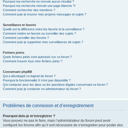
Pourquoi ma recherche ne renvoie aucun résultat ?
Pourquoi ma recherche renvoie une page blanche ?!
Comment rechercher des membres ?
Comment puis-je trouver mes propres messages et sujets ?
Surveillance et favoris
Quelle est la différence entre les favoris et la surveillance ?
Comment mettre en favoris ou surveiller des sujets ?
Comment surveiller des forums ?
Comment puis-je supprimer mes surveillances de sujets ?
Fichiers joints
Quels fichiers joints sont autorisés sur ce forum ?
Comment trouver tous mes fichiers joints ?
Concernant phpBB
Qui a développé ce logiciel de forum ?
Pourquoi la fonctionnalité X n’est pas disponible ?
Qui contacter pour les abus ou les questions légales concernant ce forum ?
Comment puis-je contacter un administrateur du forum ?
Problèmes de connexion et d’enregistrement
Pourquoi dois-je m’enregistrer ?
Vous pouvez ne pas le faire, mais l’administrateur du forum peut avoir
configuré les forums afin qu’il soit nécessaire de s’enregistrer pour poster des