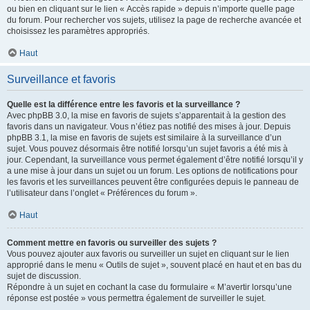
ou bien en cliquant sur le lien « Accès rapide » depuis n’importe quelle page
du forum. Pour rechercher vos sujets, utilisez la page de recherche avancée et
choisissez les paramètres appropriés.
Haut
Surveillance et favoris
Quelle est la différence entre les favoris et la surveillance ?
Avec phpBB 3.0, la mise en favoris de sujets s’apparentait à la gestion des
favoris dans un navigateur. Vous n’étiez pas notifié des mises à jour. Depuis
phpBB 3.1, la mise en favoris de sujets est similaire à la surveillance d’un
sujet. Vous pouvez désormais être notifié lorsqu’un sujet favoris a été mis à
jour. Cependant, la surveillance vous permet également d’être notifié lorsqu’il y
a une mise à jour dans un sujet ou un forum. Les options de notifications pour
les favoris et les surveillances peuvent être configurées depuis le panneau de
l’utilisateur dans l’onglet « Préférences du forum ».
Haut
Comment mettre en favoris ou surveiller des sujets ?
Vous pouvez ajouter aux favoris ou surveiller un sujet en cliquant sur le lien
approprié dans le menu « Outils de sujet », souvent placé en haut et en bas du
sujet de discussion.
Répondre à un sujet en cochant la case du formulaire « M’avertir lorsqu’une
réponse est postée » vous permettra également de surveiller le sujet.