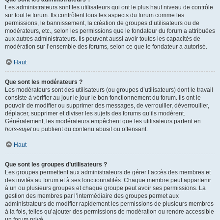
Les administrateurs sont les utilisateurs qui ont le plus haut niveau de contrôle
sur tout le forum. Ils contrôlent tous les aspects du forum comme les
permissions, le bannissement, la création de groupes d’utilisateurs ou de
modérateurs, etc., selon les permissions que le fondateur du forum a attribuées
aux autres administrateurs. Ils peuvent aussi avoir toutes les capacités de
modération sur l’ensemble des forums, selon ce que le fondateur a autorisé.
Haut
Que sont les modérateurs ?
Les modérateurs sont des utilisateurs (ou groupes d’utilisateurs) dont le travail
consiste à vérifier au jour le jour le bon fonctionnement du forum. Ils ont le
pouvoir de modifier ou supprimer des messages, de verrouiller, déverrouiller,
déplacer, supprimer et diviser les sujets des forums qu’ils modèrent.
Généralement, les modérateurs empêchent que les utilisateurs partent en
hors-sujet
ou publient du contenu abusif ou offensant.
Haut
Que sont les groupes d’utilisateurs ?
Les groupes permettent aux administrateurs de gérer l’accès des membres et
des invités au forum et à ses fonctionnalités. Chaque membre peut appartenir
à un ou plusieurs groupes et chaque groupe peut avoir ses permissions. La
gestion des membres par l’intermédiaire des groupes permet aux
administrateurs de modifier rapidement les permissions de plusieurs membres
à la fois, telles qu’ajouter des permissions de modération ou rendre accessible
un forum privé.