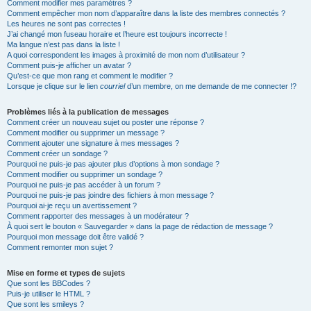
Comment modifier mes paramètres ?
Comment empêcher mon nom d’apparaître dans la liste des membres connectés ?
Les heures ne sont pas correctes !
J’ai changé mon fuseau horaire et l’heure est toujours incorrecte !
Ma langue n’est pas dans la liste !
A quoi correspondent les images à proximité de mon nom d’utilisateur ?
Comment puis-je afficher un avatar ?
Qu’est-ce que mon rang et comment le modifier ?
Lorsque je clique sur le lien
courriel
d’un membre, on me demande de me connecter !?
Problèmes liés à la publication de messages
Comment créer un nouveau sujet ou poster une réponse ?
Comment modifier ou supprimer un message ?
Comment ajouter une signature à mes messages ?
Comment créer un sondage ?
Pourquoi ne puis-je pas ajouter plus d’options à mon sondage ?
Comment modifier ou supprimer un sondage ?
Pourquoi ne puis-je pas accéder à un forum ?
Pourquoi ne puis-je pas joindre des fichiers à mon message ?
Pourquoi ai-je reçu un avertissement ?
Comment rapporter des messages à un modérateur ?
À quoi sert le bouton « Sauvegarder » dans la page de rédaction de message ?
Pourquoi mon message doit être validé ?
Comment remonter mon sujet ?
Mise en forme et types de sujets
Que sont les BBCodes ?
Puis-je utiliser le HTML ?
Que sont les smileys ?